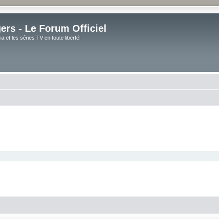
rs - Le Forum Officiel
et les séries TV en toute liberté!