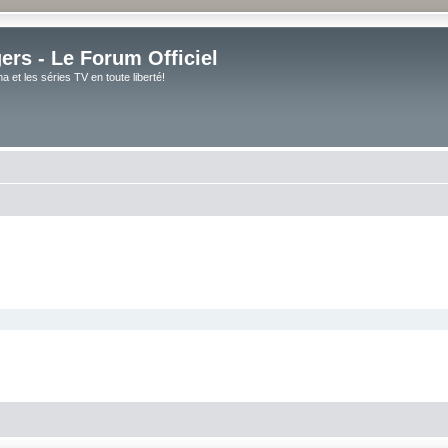
rs - Le Forum Officiel
et les séries TV en toute liberté!