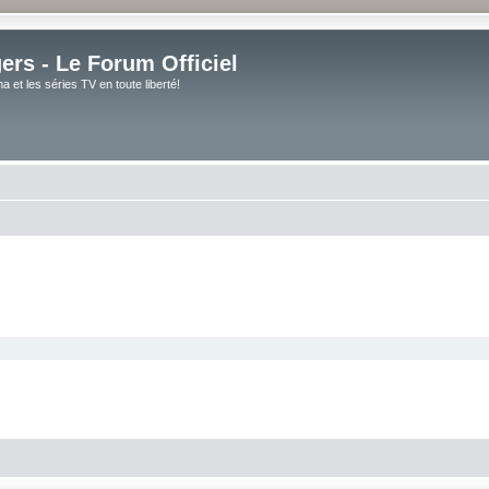
rs - Le Forum Officiel
et les séries TV en toute liberté!