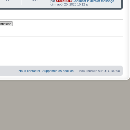
par
Steed3003
Consulter le dernier message
dim. août 20, 2023 10:12 am
Nous contacter
Supprimer les cookies
Fuseau horaire sur
UTC+02:00