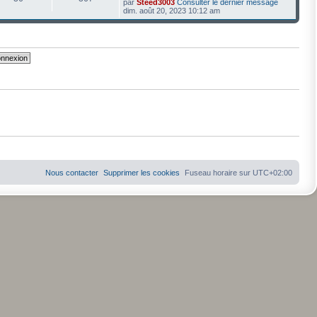
par
Steed3003
Consulter le dernier message
dim. août 20, 2023 10:12 am
Nous contacter
Supprimer les cookies
Fuseau horaire sur
UTC+02:00