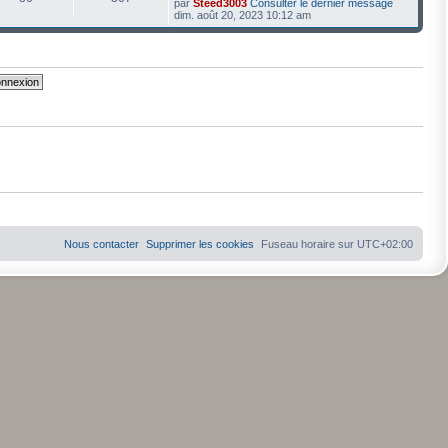
par
Steed3003
Consulter le dernier message
dim. août 20, 2023 10:12 am
Nous contacter
Supprimer les cookies
Fuseau horaire sur
UTC+02:00