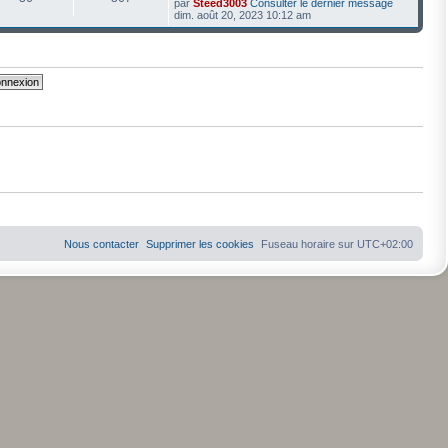
par
Steed3003
Consulter le dernier message
dim. août 20, 2023 10:12 am
Nous contacter
Supprimer les cookies
Fuseau horaire sur
UTC+02:00