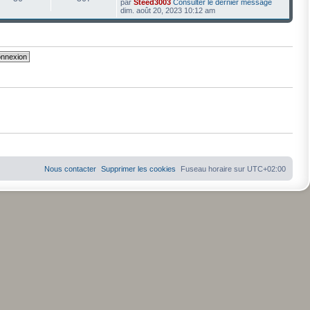
par
Steed3003
Consulter le dernier message
dim. août 20, 2023 10:12 am
Nous contacter
Supprimer les cookies
Fuseau horaire sur
UTC+02:00