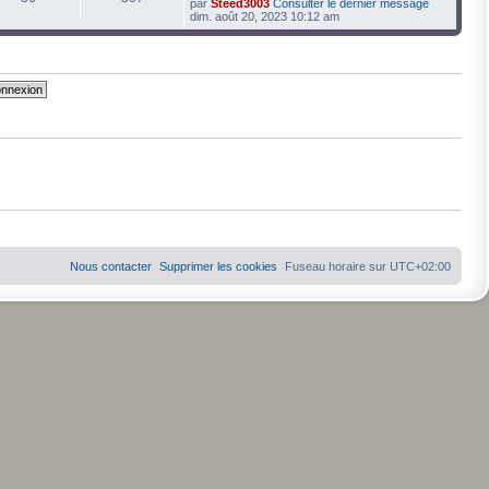
par
Steed3003
Consulter le dernier message
dim. août 20, 2023 10:12 am
Nous contacter
Supprimer les cookies
Fuseau horaire sur
UTC+02:00