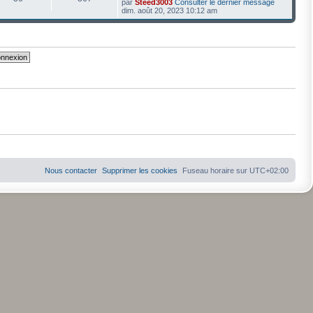
par
Steed3003
Consulter le dernier message
dim. août 20, 2023 10:12 am
Nous contacter
Supprimer les cookies
Fuseau horaire sur
UTC+02:00