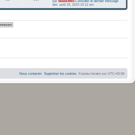
par
Steed3003
Consulter le dernier message
dim. août 20, 2023 10:12 am
Nous contacter
Supprimer les cookies
Fuseau horaire sur
UTC+02:00