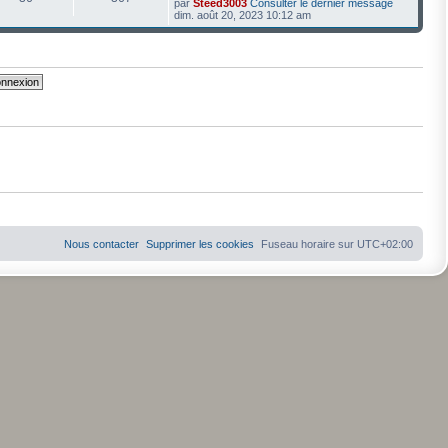
par
Steed3003
Consulter le dernier message
dim. août 20, 2023 10:12 am
Nous contacter
Supprimer les cookies
Fuseau horaire sur
UTC+02:00