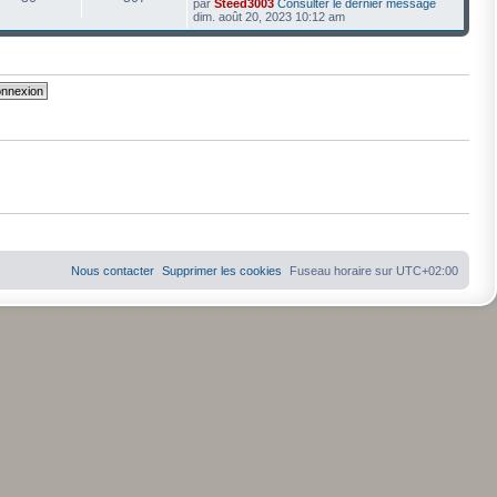
par
Steed3003
Consulter le dernier message
dim. août 20, 2023 10:12 am
Nous contacter
Supprimer les cookies
Fuseau horaire sur
UTC+02:00