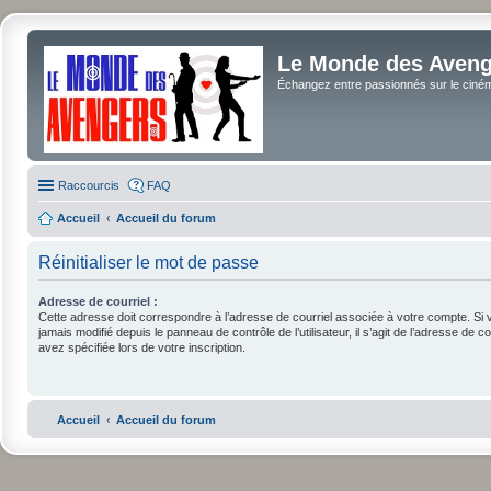
Le Monde des Avenge
Échangez entre passionnés sur le cinéma 
Raccourcis
FAQ
Accueil
Accueil du forum
Réinitialiser le mot de passe
Adresse de courriel :
Cette adresse doit correspondre à l’adresse de courriel associée à votre compte. Si 
jamais modifié depuis le panneau de contrôle de l’utilisateur, il s’agit de l’adresse de c
avez spécifiée lors de votre inscription.
Accueil
Accueil du forum