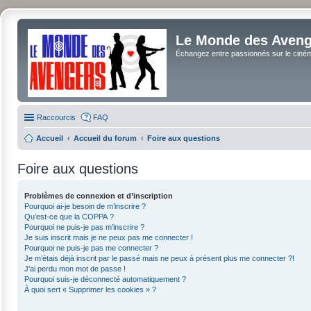
Le Monde des Avenge
Échangez entre passionnés sur le cinéma 
Raccourcis
FAQ
Accueil
Accueil du forum
Foire aux questions
Foire aux questions
Problèmes de connexion et d’inscription
Pourquoi ai-je besoin de m’inscrire ?
Qu’est-ce que la COPPA ?
Pourquoi ne puis-je pas m’inscrire ?
Je suis inscrit mais je ne peux pas me connecter !
Pourquoi ne puis-je pas me connecter ?
Je m’étais déjà inscrit par le passé mais ne peux à présent plus me connecter ?!
J’ai perdu mon mot de passe !
Pourquoi suis-je déconnecté automatiquement ?
À quoi sert « Supprimer les cookies » ?