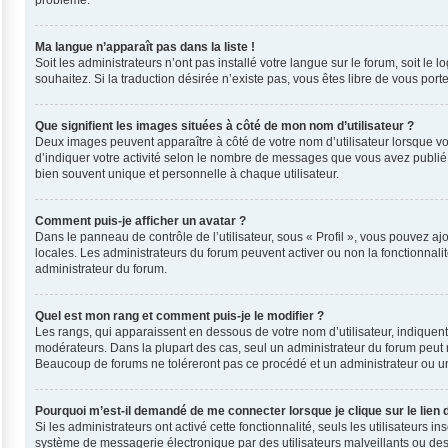
problème.
Ma langue n’apparaît pas dans la liste !
Soit les administrateurs n’ont pas installé votre langue sur le forum, soit le
souhaitez. Si la traduction désirée n’existe pas, vous êtes libre de vous por
Que signifient les images situées à côté de mon nom d’utilisateur ?
Deux images peuvent apparaître à côté de votre nom d’utilisateur lorsque vo
d’indiquer votre activité selon le nombre de messages que vous avez publié, 
bien souvent unique et personnelle à chaque utilisateur.
Comment puis-je afficher un avatar ?
Dans le panneau de contrôle de l’utilisateur, sous « Profil », vous pouvez ajo
locales. Les administrateurs du forum peuvent activer ou non la fonctionnalit
administrateur du forum.
Quel est mon rang et comment puis-je le modifier ?
Les rangs, qui apparaissent en dessous de votre nom d’utilisateur, indiquent
modérateurs. Dans la plupart des cas, seul un administrateur du forum peut 
Beaucoup de forums ne toléreront pas ce procédé et un administrateur ou 
Pourquoi m’est-il demandé de me connecter lorsque je clique sur le lien d
Si les administrateurs ont activé cette fonctionnalité, seuls les utilisateurs
système de messagerie électronique par des utilisateurs malveillants ou des