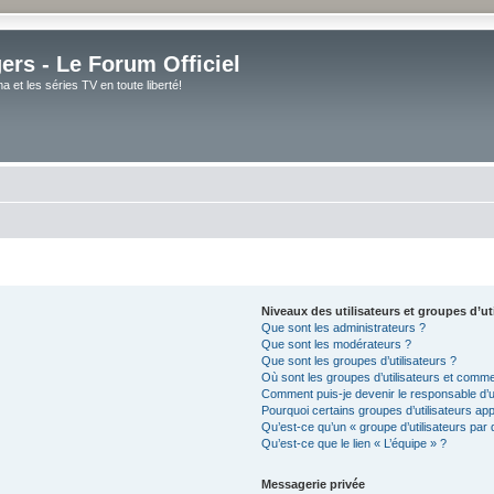
rs - Le Forum Officiel
et les séries TV en toute liberté!
Niveaux des utilisateurs et groupes d’ut
Que sont les administrateurs ?
Que sont les modérateurs ?
Que sont les groupes d’utilisateurs ?
Où sont les groupes d’utilisateurs et comme
Comment puis-je devenir le responsable d’un
Pourquoi certains groupes d’utilisateurs ap
Qu’est-ce qu’un « groupe d’utilisateurs par 
Qu’est-ce que le lien « L’équipe » ?
Messagerie privée