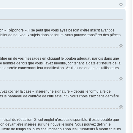
n « Répondre ». Il se peut que vous ayez besoin d’être inscrit avant de
ublier de nouveaux sujets dans ce forum, vous pouvez transférer des pièces
fier un de vos messages en cliquant le bouton adéquat, parfois dans une
e nombre de fois que vous l’avez modifié, contenant la date et l’heure de la
on discrète concernant leur modification. Veuillez noter que les utilisateurs
uvez cocher la case « Insérer une signature » depuis le formulaire de
le panneau de contrôle de l’utilisateur. Si vous choisissez cette dernière
cipal de rédaction. Si cet onglet n’est pas disponible, il est probable que
n devant être insérée sur une nouvelle ligne. Vous pouvez définir le
imite de temps en jours et autoriser ou non les utilisateurs à modifier leurs