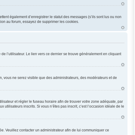
ttent également d’enregistrer le statut des messages (s’ils sont lus ou non
xion au forum, essayez de supprimer les cookies.
e l’utilisateur. Le lien vers ce dernier se trouve généralement en cliquant
ion, vous ne serez visible que des administrateurs, des modérateurs et de
utilisateur et régler le fuseau horaire afin de trouver votre zone adéquate, par
ilisateurs inscrits. Si vous n’êtes pas inscrit, c’est l’occasion idéale de le
onée. Veuillez contacter un administrateur afin de lui communiquer ce