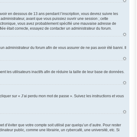
 avoir en dessous de 13 ans pendant l’inscription, vous devrez suivre les
administrateur, avant que vous puissiez ouvrir une session ; cette
r électronique, vous avez probablement spécifié une mauvaise adresse de
ifiée était correcte, essayez de contacter un administrateur du forum.
z un administrateur du forum afin de vous assurer de ne pas avoir été banni. Il
les utilisateurs inactifs afin de réduire la taille de leur base de données.
cliquer sur « J’ai perdu mon mot de passe ». Suivez les instructions et vous
d’éviter que votre compte soit utilisé par quelqu’un d’autre. Pour rester
ateur public, comme une librairie, un cybercafé, une université, etc. Si