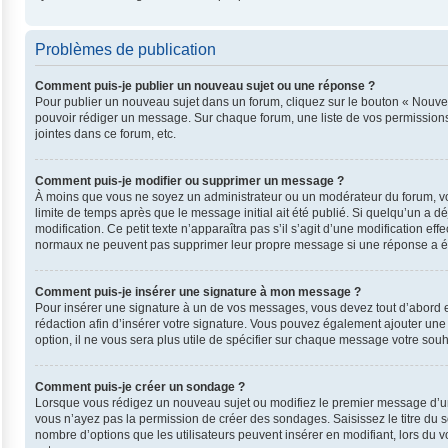
Problèmes de publication
Comment puis-je publier un nouveau sujet ou une réponse ?
Pour publier un nouveau sujet dans un forum, cliquez sur le bouton « Nouvea
pouvoir rédiger un message. Sur chaque forum, une liste de vos permissions
jointes dans ce forum, etc.
Comment puis-je modifier ou supprimer un message ?
À moins que vous ne soyez un administrateur ou un modérateur du forum, v
limite de temps après que le message initial ait été publié. Si quelqu’un a 
modification. Ce petit texte n’apparaîtra pas s’il s’agit d’une modification e
normaux ne peuvent pas supprimer leur propre message si une réponse a ét
Comment puis-je insérer une signature à mon message ?
Pour insérer une signature à un de vos messages, vous devez tout d’abord en
rédaction afin d’insérer votre signature. Vous pouvez également ajouter une
option, il ne vous sera plus utile de spécifier sur chaque message votre souha
Comment puis-je créer un sondage ?
Lorsque vous rédigez un nouveau sujet ou modifiez le premier message d’un su
vous n’ayez pas la permission de créer des sondages. Saisissez le titre du
nombre d’options que les utilisateurs peuvent insérer en modifiant, lors du v