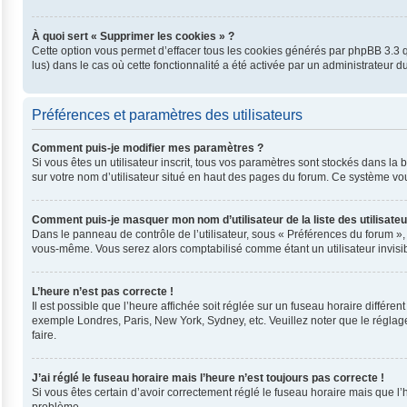
À quoi sert « Supprimer les cookies » ?
Cette option vous permet d’effacer tous les cookies générés par phpBB 3.3 qu
lus) dans le cas où cette fonctionnalité a été activée par un administrateu
Préférences et paramètres des utilisateurs
Comment puis-je modifier mes paramètres ?
Si vous êtes un utilisateur inscrit, tous vos paramètres sont stockés dans l
sur votre nom d’utilisateur situé en haut des pages du forum. Ce système vo
Comment puis-je masquer mon nom d’utilisateur de la liste des utilisateu
Dans le panneau de contrôle de l’utilisateur, sous « Préférences du forum »,
vous-même. Vous serez alors comptabilisé comme étant un utilisateur invisib
L’heure n’est pas correcte !
Il est possible que l’heure affichée soit réglée sur un fuseau horaire différent
exemple Londres, Paris, New York, Sydney, etc. Veuillez noter que le réglage 
faire.
J’ai réglé le fuseau horaire mais l’heure n’est toujours pas correcte !
Si vous êtes certain d’avoir correctement réglé le fuseau horaire mais que l’