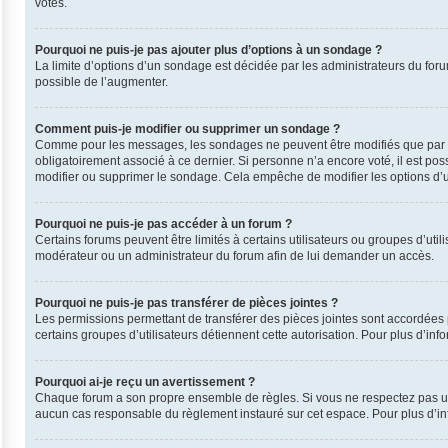
votes.
Pourquoi ne puis-je pas ajouter plus d’options à un sondage ?
La limite d’options d’un sondage est décidée par les administrateurs du for
possible de l’augmenter.
Comment puis-je modifier ou supprimer un sondage ?
Comme pour les messages, les sondages ne peuvent être modifiés que par leu
obligatoirement associé à ce dernier. Si personne n’a encore voté, il est po
modifier ou supprimer le sondage. Cela empêche de modifier les options d’
Pourquoi ne puis-je pas accéder à un forum ?
Certains forums peuvent être limités à certains utilisateurs ou groupes d’uti
modérateur ou un administrateur du forum afin de lui demander un accès.
Pourquoi ne puis-je pas transférer de pièces jointes ?
Les permissions permettant de transférer des pièces jointes sont accordées p
certains groupes d’utilisateurs détiennent cette autorisation. Pour plus d’inf
Pourquoi ai-je reçu un avertissement ?
Chaque forum a son propre ensemble de règles. Si vous ne respectez pas une
aucun cas responsable du règlement instauré sur cet espace. Pour plus d’inf