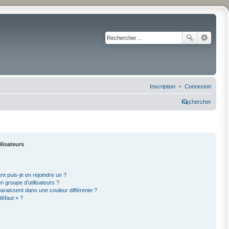
Inscription
Connexion
Rechercher
ilisateurs
nt puis-je en rejoindre un ?
 groupe d’utilisateurs ?
paraissent dans une couleur différente ?
défaut » ?