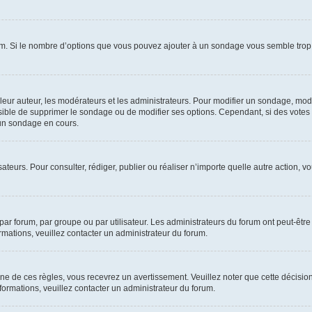
um. Si le nombre d’options que vous pouvez ajouter à un sondage vous semble trop 
r auteur, les modérateurs et les administrateurs. Pour modifier un sondage, modi
ssible de supprimer le sondage ou de modifier ses options. Cependant, si des votes
un sondage en cours.
lisateurs. Pour consulter, rédiger, publier ou réaliser n’importe quelle autre actio
ar forum, par groupe ou par utilisateur. Les administrateurs du forum ont peut-être 
ormations, veuillez contacter un administrateur du forum.
 de ces règles, vous recevrez un avertissement. Veuillez noter que cette décision
ormations, veuillez contacter un administrateur du forum.