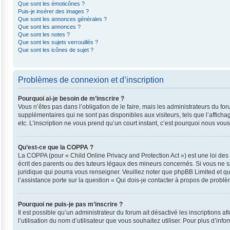
Que sont les émoticônes ?
Puis-je insérer des images ?
Que sont les annonces générales ?
Que sont les annonces ?
Que sont les notes ?
Que sont les sujets verrouillés ?
Que sont les icônes de sujet ?
Problèmes de connexion et d’inscription
Pourquoi ai-je besoin de m’inscrire ?
Vous n’êtes pas dans l’obligation de le faire, mais les administrateurs du fo
supplémentaires qui ne sont pas disponibles aux visiteurs, tels que l’affichag
etc. L’inscription ne vous prend qu’un court instant, c’est pourquoi nous vo
Qu’est-ce que la COPPA ?
La COPPA (pour « Child Online Privacy and Protection Act ») est une loi de
écrit des parents ou des tuteurs légaux des mineurs concernés. Si vous ne s
juridique qui pourra vous renseigner. Veuillez noter que phpBB Limited et q
l’assistance porte sur la question « Qui dois-je contacter à propos de probl
Pourquoi ne puis-je pas m’inscrire ?
Il est possible qu’un administrateur du forum ait désactivé les inscriptions 
l’utilisation du nom d’utilisateur que vous souhaitez utiliser. Pour plus d’inf