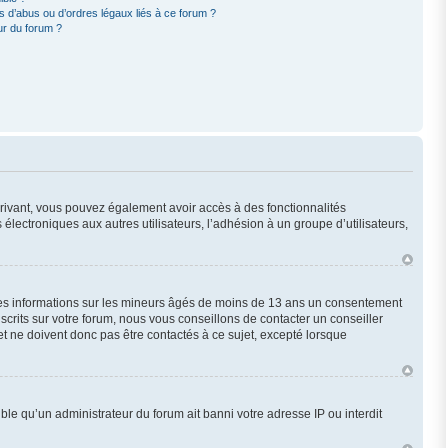
 d’abus ou d’ordres légaux liés à ce forum ?
ur du forum ?
scrivant, vous pouvez également avoir accès à des fonctionnalités
 électroniques aux autres utilisateurs, l’adhésion à un groupe d’utilisateurs,
 des informations sur les mineurs âgés de moins de 13 ans un consentement
crits sur votre forum, nous vous conseillons de contacter un conseiller
t ne doivent donc pas être contactés à ce sujet, excepté lorsque
ble qu’un administrateur du forum ait banni votre adresse IP ou interdit