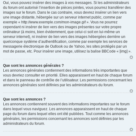
Oui, vous pouvez insérer des images à vos messages. Si les administrateurs
du forum ont autorisé l’insertion de pièces jointes, vous pourrez transférer des
images sur le forum. Dans le cas contraire, vous devrez insérer un lien vers
une image distante, hébergée sur un serveur internet public, comme par
exemple « http://www.exemple.com/mon-image.gif ». Vous ne pourrez
cependant ni insérer de lien vers des images présentes sur votre propre
ordinateur (à moins, bien évidemment, que celui-ci soit en lui-même un
serveur internet), ni insérer de lien vers des images hébergées derrière un
quelconque système d’authentification, comme par exemple les services de
messagerie électronique de Outlook ou de Yahoo, les sites protégés par un
mot de passe, etc. Pour insérer une image, utilisez la balise BBCode « [img] ».
Que sont les annonces générales ?
Les annonces générales contiennent des informations très importantes que
vous devriez consulter en priorité. Elles apparaissent en haut de chaque forum
et dans le panneau de contrôle de l’utilisateur. Les permissions concernant les
annonces générales sont définies par les administrateurs du forum.
Que sont les annonces ?
Les annonces contiennent souvent des informations importantes sur le forum
dans lequel vous naviguez. Les annonces apparaissent en haut de chaque
page du forum dans lequel elles ont été publiées. Tout comme les annonces
générales, les permissions concernant les annonces sont définies par les
administrateurs du forum.