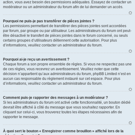
action, vous avez besoin des permissions adéquates. Essayez de contacter un
modérateur ou un administrateur du forum afin de lui demander un accès.
Pourquoi ne puis-je pas transférer de pièces jointes ?
Les permissions permettant de transférer des pièces jointes sont accordées
par forum, par groupe ou par utilisateur. Les administrateurs du forum ont peut-
être désactivé le transfert de pièces jointes dans le forum concerné, ou seuls
certains groupes d’utilisateurs détiennent cette autorisation. Pour plus
d’informations, veuillez contacter un administrateur du forum.
Pourquoi ai-je reçu un avertissement ?
Chaque forum a son propre ensemble de règles. Si vous ne respectez pas une
de ces règles, vous recevrez un avertissement. Veuillez noter que cette
décision n’appartient qu’aux administrateurs du forum, phpBB Limited n’est en
aucun cas responsable du règlement instauré sur cet espace. Pour plus
d’informations, veuillez contacter un administrateur du forum.
Comment puis-je rapporter des messages à un modérateur ?
Si les administrateurs du forum ont activé cette fonctionnalité, un bouton dédié
devrait être affiché à côté du message que vous souhaitez rapporter. En
cliquant sur celui-ci, vous trouverez toutes les étapes nécessaires afin de
rapporter le message.
À quoi sert le bouton « Enregistrer comme brouillon » affiché lors de la