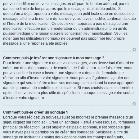
pouvez modifier un de vos messages en cliquant le bouton adéquat, parfois
dans une limite de temps après que le message initial ait été publié. Si
quelqu’un a déjà répondu à votre message, un petit texte situé en dessous du
message affichera le nombre de fois que vous l’avez modifié, contenant la date
et l’heure de la modification. Ce petit texte n’apparaîtra pas s’il s’agit d’une
modification effectuée par un modérateur ou un administrateur, bien qu’ils
puissent rédiger une raison discrète concernant leur modification. Veuillez
noter que les utilisateurs normaux ne peuvent pas supprimer leur propre
message si une réponse a été publiée.
Comment puis-je insérer une signature à mon message ?
Pour insérer une signature à un de vos messages, vous devez tout d’abord en
créer une depuis le panneau de contrôle de l’utilisateur. Une fois créée, vous
pouvez cocher la case « Insérer une signature » depuis le formulaire de
rédaction afin d’insérer votre signature. Vous pouvez également ajouter une
signature qui sera insérée à tous vos messages en cochant la case appropriée
dans le panneau de contrôle de l’utilisateur. Si vous choisissez cette dernière
option, il ne vous sera plus utile de spécifier sur chaque message votre souhait
d’insérer votre signature.
Comment puis-je créer un sondage ?
Lorsque vous rédigez un nouveau sujet ou modifiez le premier message d’un
sujet, cliquez sur l’onglet « Créer un sondage » situé en-dessous du formulaire
principal de rédaction. Si cet onglet n’est pas disponible, il est probable que
vous n’ayez pas la permission de créer des sondages. Saisissez le titre du
sondage en incluant au moins deux options dans les champs adéquats,