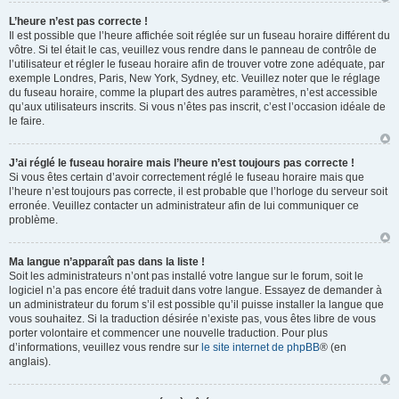
L’heure n’est pas correcte !
Il est possible que l’heure affichée soit réglée sur un fuseau horaire différent du
vôtre. Si tel était le cas, veuillez vous rendre dans le panneau de contrôle de
l’utilisateur et régler le fuseau horaire afin de trouver votre zone adéquate, par
exemple Londres, Paris, New York, Sydney, etc. Veuillez noter que le réglage
du fuseau horaire, comme la plupart des autres paramètres, n’est accessible
qu’aux utilisateurs inscrits. Si vous n’êtes pas inscrit, c’est l’occasion idéale de
le faire.
J’ai réglé le fuseau horaire mais l’heure n’est toujours pas correcte !
Si vous êtes certain d’avoir correctement réglé le fuseau horaire mais que
l’heure n’est toujours pas correcte, il est probable que l’horloge du serveur soit
erronée. Veuillez contacter un administrateur afin de lui communiquer ce
problème.
Ma langue n’apparaît pas dans la liste !
Soit les administrateurs n’ont pas installé votre langue sur le forum, soit le
logiciel n’a pas encore été traduit dans votre langue. Essayez de demander à
un administrateur du forum s’il est possible qu’il puisse installer la langue que
vous souhaitez. Si la traduction désirée n’existe pas, vous êtes libre de vous
porter volontaire et commencer une nouvelle traduction. Pour plus
d’informations, veuillez vous rendre sur
le site internet de phpBB
® (en
anglais).