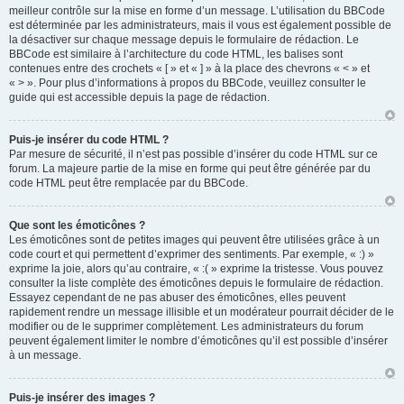
meilleur contrôle sur la mise en forme d’un message. L’utilisation du BBCode
est déterminée par les administrateurs, mais il vous est également possible de
la désactiver sur chaque message depuis le formulaire de rédaction. Le
BBCode est similaire à l’architecture du code HTML, les balises sont
contenues entre des crochets « [ » et « ] » à la place des chevrons « < » et
« > ». Pour plus d’informations à propos du BBCode, veuillez consulter le
guide qui est accessible depuis la page de rédaction.
Puis-je insérer du code HTML ?
Par mesure de sécurité, il n’est pas possible d’insérer du code HTML sur ce
forum. La majeure partie de la mise en forme qui peut être générée par du
code HTML peut être remplacée par du BBCode.
Que sont les émoticônes ?
Les émoticônes sont de petites images qui peuvent être utilisées grâce à un
code court et qui permettent d’exprimer des sentiments. Par exemple, « :) »
exprime la joie, alors qu’au contraire, « :( » exprime la tristesse. Vous pouvez
consulter la liste complète des émoticônes depuis le formulaire de rédaction.
Essayez cependant de ne pas abuser des émoticônes, elles peuvent
rapidement rendre un message illisible et un modérateur pourrait décider de le
modifier ou de le supprimer complètement. Les administrateurs du forum
peuvent également limiter le nombre d’émoticônes qu’il est possible d’insérer
à un message.
Puis-je insérer des images ?