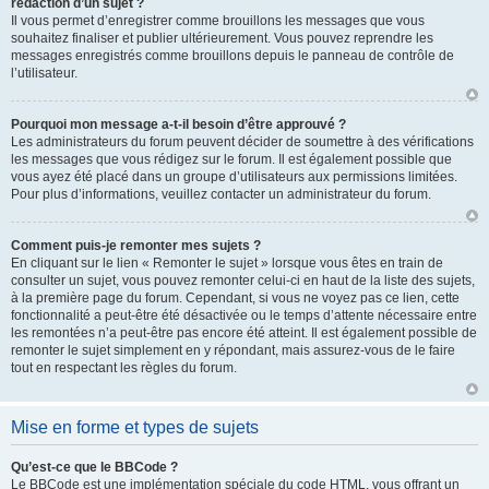
rédaction d’un sujet ?
Il vous permet d’enregistrer comme brouillons les messages que vous
souhaitez finaliser et publier ultérieurement. Vous pouvez reprendre les
messages enregistrés comme brouillons depuis le panneau de contrôle de
l’utilisateur.
Pourquoi mon message a-t-il besoin d’être approuvé ?
Les administrateurs du forum peuvent décider de soumettre à des vérifications
les messages que vous rédigez sur le forum. Il est également possible que
vous ayez été placé dans un groupe d’utilisateurs aux permissions limitées.
Pour plus d’informations, veuillez contacter un administrateur du forum.
Comment puis-je remonter mes sujets ?
En cliquant sur le lien « Remonter le sujet » lorsque vous êtes en train de
consulter un sujet, vous pouvez remonter celui-ci en haut de la liste des sujets,
à la première page du forum. Cependant, si vous ne voyez pas ce lien, cette
fonctionnalité a peut-être été désactivée ou le temps d’attente nécessaire entre
les remontées n’a peut-être pas encore été atteint. Il est également possible de
remonter le sujet simplement en y répondant, mais assurez-vous de le faire
tout en respectant les règles du forum.
Mise en forme et types de sujets
Qu’est-ce que le BBCode ?
Le BBCode est une implémentation spéciale du code HTML, vous offrant un