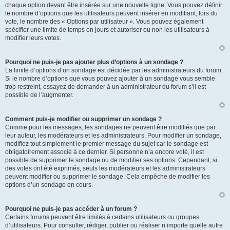
chaque option devant être insérée sur une nouvelle ligne. Vous pouvez définir
le nombre d’options que les utilisateurs peuvent insérer en modifiant, lors du
vote, le nombre des « Options par utilisateur ». Vous pouvez également
spécifier une limite de temps en jours et autoriser ou non les utilisateurs à
modifier leurs votes.
Pourquoi ne puis-je pas ajouter plus d’options à un sondage ?
La limite d’options d’un sondage est décidée par les administrateurs du forum.
Si le nombre d’options que vous pouvez ajouter à un sondage vous semble
trop restreint, essayez de demander à un administrateur du forum s’il est
possible de l’augmenter.
Comment puis-je modifier ou supprimer un sondage ?
Comme pour les messages, les sondages ne peuvent être modifiés que par
leur auteur, les modérateurs et les administrateurs. Pour modifier un sondage,
modifiez tout simplement le premier message du sujet car le sondage est
obligatoirement associé à ce dernier. Si personne n’a encore voté, il est
possible de supprimer le sondage ou de modifier ses options. Cependant, si
des votes ont été exprimés, seuls les modérateurs et les administrateurs
peuvent modifier ou supprimer le sondage. Cela empêche de modifier les
options d’un sondage en cours.
Pourquoi ne puis-je pas accéder à un forum ?
Certains forums peuvent être limités à certains utilisateurs ou groupes
d’utilisateurs. Pour consulter, rédiger, publier ou réaliser n’importe quelle autre