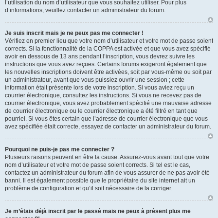
l’utilisation du nom d’utilisateur que vous souhaitez utiliser. Pour plus
d’informations, veuillez contacter un administrateur du forum.
Je suis inscrit mais je ne peux pas me connecter !
Vérifiez en premier lieu que votre nom d’utilisateur et votre mot de passe soient
corrects. Si la fonctionnalité de la COPPA est activée et que vous avez spécifié
avoir en dessous de 13 ans pendant l’inscription, vous devrez suivre les
instructions que vous avez reçues. Certains forums exigeront également que
les nouvelles inscriptions doivent être activées, soit par vous-même ou soit par
un administrateur, avant que vous puissiez ouvrir une session ; cette
information était présente lors de votre inscription. Si vous aviez reçu un
courrier électronique, consultez les instructions. Si vous ne recevez pas de
courrier électronique, vous avez probablement spécifié une mauvaise adresse
de courrier électronique ou le courrier électronique a été filtré en tant que
pourriel. Si vous êtes certain que l’adresse de courrier électronique que vous
avez spécifiée était correcte, essayez de contacter un administrateur du forum.
Pourquoi ne puis-je pas me connecter ?
Plusieurs raisons peuvent en être la cause. Assurez-vous avant tout que votre
nom d’utilisateur et votre mot de passe soient corrects. Si tel est le cas,
contactez un administrateur du forum afin de vous assurer de ne pas avoir été
banni. Il est également possible que le propriétaire du site internet ait un
problème de configuration et qu’il soit nécessaire de la corriger.
Je m’étais déjà inscrit par le passé mais ne peux à présent plus me