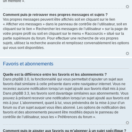
un membre ».
Comment puis-je retrouver mes propres messages et sujets ?
Vos propres messages peuvent être affichés soit en cliquant sur le lien
« Afficher vos messages » dans le panneau de contrôle de l’utilisateur, soit en
cliquant sur le lien « Rechercher les messages de l’utilisateur » sur la page de
votre propre profil ou soit en cliquant sur le menu « Raccourcis » situé sur la
partie supérieure du forum. Pour effectuer une recherche de vos propres
sujets, utilisez la recherche avancée et remplissez convenablement les options
qui vous sont disponibles.
Favoris et abonnements
Quelle est la différence entre les favoris et les abonnements ?
Dans phpBB 3.0, la fonctionnalité qui vous permettait d’ajouter un sujet aux
favoris était similaire à celle présente dans votre navigateur internet. Vous ne
receviez aucune notification lorsqu’un sujet ajouté aux favoris était mis à jour.
Dans phpBB 3.3, les favoris sont davantage similaires aux abonnements. Vous
pouvez à présent recevoir une notification lorsqu’un sujet ajouté aux favoris est
mis à jour. L’abonnement, quant à lui, vous préviendra de la mise à jour d’un
forum ou d’un sujet auquel vous êtes abonné. Les options de notification des
favoris et des abonnements peuvent être modifiés depuis le panneau de
contrôle de l’utilisateur, sous les « Préférences du forum ».
Comment puis-je ajouter aux favoris ou m’abonner à un sujet spécifique ?