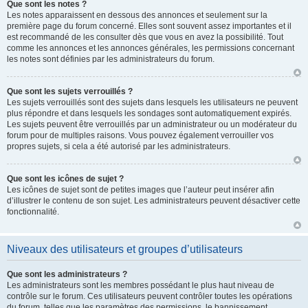
Que sont les notes ?
Les notes apparaissent en dessous des annonces et seulement sur la
première page du forum concerné. Elles sont souvent assez importantes et il
est recommandé de les consulter dès que vous en avez la possibilité. Tout
comme les annonces et les annonces générales, les permissions concernant
les notes sont définies par les administrateurs du forum.
Que sont les sujets verrouillés ?
Les sujets verrouillés sont des sujets dans lesquels les utilisateurs ne peuvent
plus répondre et dans lesquels les sondages sont automatiquement expirés.
Les sujets peuvent être verrouillés par un administrateur ou un modérateur du
forum pour de multiples raisons. Vous pouvez également verrouiller vos
propres sujets, si cela a été autorisé par les administrateurs.
Que sont les icônes de sujet ?
Les icônes de sujet sont de petites images que l’auteur peut insérer afin
d’illustrer le contenu de son sujet. Les administrateurs peuvent désactiver cette
fonctionnalité.
Niveaux des utilisateurs et groupes d’utilisateurs
Que sont les administrateurs ?
Les administrateurs sont les membres possédant le plus haut niveau de
contrôle sur le forum. Ces utilisateurs peuvent contrôler toutes les opérations
du forum, telles que les paramètres des permissions, le bannissement