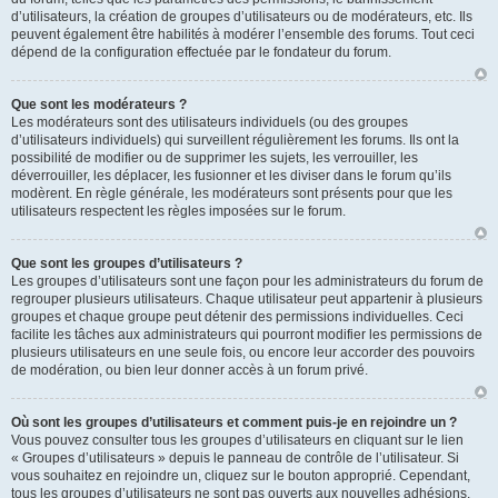
d’utilisateurs, la création de groupes d’utilisateurs ou de modérateurs, etc. Ils
peuvent également être habilités à modérer l’ensemble des forums. Tout ceci
dépend de la configuration effectuée par le fondateur du forum.
Que sont les modérateurs ?
Les modérateurs sont des utilisateurs individuels (ou des groupes
d’utilisateurs individuels) qui surveillent régulièrement les forums. Ils ont la
possibilité de modifier ou de supprimer les sujets, les verrouiller, les
déverrouiller, les déplacer, les fusionner et les diviser dans le forum qu’ils
modèrent. En règle générale, les modérateurs sont présents pour que les
utilisateurs respectent les règles imposées sur le forum.
Que sont les groupes d’utilisateurs ?
Les groupes d’utilisateurs sont une façon pour les administrateurs du forum de
regrouper plusieurs utilisateurs. Chaque utilisateur peut appartenir à plusieurs
groupes et chaque groupe peut détenir des permissions individuelles. Ceci
facilite les tâches aux administrateurs qui pourront modifier les permissions de
plusieurs utilisateurs en une seule fois, ou encore leur accorder des pouvoirs
de modération, ou bien leur donner accès à un forum privé.
Où sont les groupes d’utilisateurs et comment puis-je en rejoindre un ?
Vous pouvez consulter tous les groupes d’utilisateurs en cliquant sur le lien
« Groupes d’utilisateurs » depuis le panneau de contrôle de l’utilisateur. Si
vous souhaitez en rejoindre un, cliquez sur le bouton approprié. Cependant,
tous les groupes d’utilisateurs ne sont pas ouverts aux nouvelles adhésions.