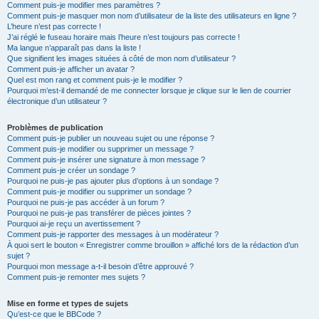
Comment puis-je modifier mes paramètres ?
Comment puis-je masquer mon nom d’utilisateur de la liste des utilisateurs en ligne ?
L’heure n’est pas correcte !
J’ai réglé le fuseau horaire mais l’heure n’est toujours pas correcte !
Ma langue n’apparaît pas dans la liste !
Que signifient les images situées à côté de mon nom d’utilisateur ?
Comment puis-je afficher un avatar ?
Quel est mon rang et comment puis-je le modifier ?
Pourquoi m’est-il demandé de me connecter lorsque je clique sur le lien de courrier
électronique d’un utilisateur ?
Problèmes de publication
Comment puis-je publier un nouveau sujet ou une réponse ?
Comment puis-je modifier ou supprimer un message ?
Comment puis-je insérer une signature à mon message ?
Comment puis-je créer un sondage ?
Pourquoi ne puis-je pas ajouter plus d’options à un sondage ?
Comment puis-je modifier ou supprimer un sondage ?
Pourquoi ne puis-je pas accéder à un forum ?
Pourquoi ne puis-je pas transférer de pièces jointes ?
Pourquoi ai-je reçu un avertissement ?
Comment puis-je rapporter des messages à un modérateur ?
À quoi sert le bouton « Enregistrer comme brouillon » affiché lors de la rédaction d’un
sujet ?
Pourquoi mon message a-t-il besoin d’être approuvé ?
Comment puis-je remonter mes sujets ?
Mise en forme et types de sujets
Qu’est-ce que le BBCode ?