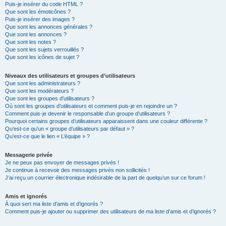
Puis-je insérer du code HTML ?
Que sont les émoticônes ?
Puis-je insérer des images ?
Que sont les annonces générales ?
Que sont les annonces ?
Que sont les notes ?
Que sont les sujets verrouillés ?
Que sont les icônes de sujet ?
Niveaux des utilisateurs et groupes d’utilisateurs
Que sont les administrateurs ?
Que sont les modérateurs ?
Que sont les groupes d’utilisateurs ?
Où sont les groupes d’utilisateurs et comment puis-je en rejoindre un ?
Comment puis-je devenir le responsable d’un groupe d’utilisateurs ?
Pourquoi certains groupes d’utilisateurs apparaissent dans une couleur différente ?
Qu’est-ce qu’un « groupe d’utilisateurs par défaut » ?
Qu’est-ce que le lien « L’équipe » ?
Messagerie privée
Je ne peux pas envoyer de messages privés !
Je continue à recevoir des messages privés non sollicités !
J’ai reçu un courrier électronique indésirable de la part de quelqu’un sur ce forum !
Amis et ignorés
À quoi sert ma liste d’amis et d’ignorés ?
Comment puis-je ajouter ou supprimer des utilisateurs de ma liste d’amis et d’ignorés ?