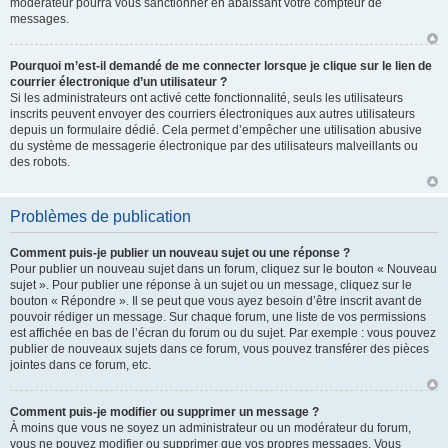
modérateur pourra vous sanctionner en abaissant votre compteur de
messages.
Pourquoi m’est-il demandé de me connecter lorsque je clique sur le lien de
courrier électronique d’un utilisateur ?
Si les administrateurs ont activé cette fonctionnalité, seuls les utilisateurs
inscrits peuvent envoyer des courriers électroniques aux autres utilisateurs
depuis un formulaire dédié. Cela permet d’empêcher une utilisation abusive
du système de messagerie électronique par des utilisateurs malveillants ou
des robots.
Problèmes de publication
Comment puis-je publier un nouveau sujet ou une réponse ?
Pour publier un nouveau sujet dans un forum, cliquez sur le bouton « Nouveau
sujet ». Pour publier une réponse à un sujet ou un message, cliquez sur le
bouton « Répondre ». Il se peut que vous ayez besoin d’être inscrit avant de
pouvoir rédiger un message. Sur chaque forum, une liste de vos permissions
est affichée en bas de l’écran du forum ou du sujet. Par exemple : vous pouvez
publier de nouveaux sujets dans ce forum, vous pouvez transférer des pièces
jointes dans ce forum, etc.
Comment puis-je modifier ou supprimer un message ?
À moins que vous ne soyez un administrateur ou un modérateur du forum,
vous ne pouvez modifier ou supprimer que vos propres messages. Vous