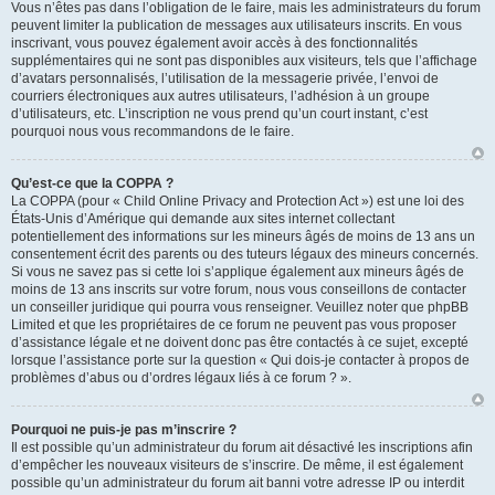
Vous n’êtes pas dans l’obligation de le faire, mais les administrateurs du forum
peuvent limiter la publication de messages aux utilisateurs inscrits. En vous
inscrivant, vous pouvez également avoir accès à des fonctionnalités
supplémentaires qui ne sont pas disponibles aux visiteurs, tels que l’affichage
d’avatars personnalisés, l’utilisation de la messagerie privée, l’envoi de
courriers électroniques aux autres utilisateurs, l’adhésion à un groupe
d’utilisateurs, etc. L’inscription ne vous prend qu’un court instant, c’est
pourquoi nous vous recommandons de le faire.
Qu’est-ce que la COPPA ?
La COPPA (pour « Child Online Privacy and Protection Act ») est une loi des
États-Unis d’Amérique qui demande aux sites internet collectant
potentiellement des informations sur les mineurs âgés de moins de 13 ans un
consentement écrit des parents ou des tuteurs légaux des mineurs concernés.
Si vous ne savez pas si cette loi s’applique également aux mineurs âgés de
moins de 13 ans inscrits sur votre forum, nous vous conseillons de contacter
un conseiller juridique qui pourra vous renseigner. Veuillez noter que phpBB
Limited et que les propriétaires de ce forum ne peuvent pas vous proposer
d’assistance légale et ne doivent donc pas être contactés à ce sujet, excepté
lorsque l’assistance porte sur la question « Qui dois-je contacter à propos de
problèmes d’abus ou d’ordres légaux liés à ce forum ? ».
Pourquoi ne puis-je pas m’inscrire ?
Il est possible qu’un administrateur du forum ait désactivé les inscriptions afin
d’empêcher les nouveaux visiteurs de s’inscrire. De même, il est également
possible qu’un administrateur du forum ait banni votre adresse IP ou interdit