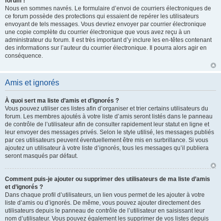
forum !
Nous en sommes navrés. Le formulaire d’envoi de courriers électroniques de
ce forum possède des protections qui essaient de repérer les utilisateurs
envoyant de tels messages. Vous devriez envoyer par courrier électronique
une copie complète du courrier électronique que vous avez reçu à un
administrateur du forum. Il est très important d’y inclure les en-têtes contenant
des informations sur l’auteur du courrier électronique. Il pourra alors agir en
conséquence.
Amis et ignorés
À quoi sert ma liste d’amis et d’ignorés ?
Vous pouvez utiliser ces listes afin d’organiser et trier certains utilisateurs du
forum. Les membres ajoutés à votre liste d’amis seront listés dans le panneau
de contrôle de l’utilisateur afin de consulter rapidement leur statut en ligne et
leur envoyer des messages privés. Selon le style utilisé, les messages publiés
par ces utilisateurs peuvent éventuellement être mis en surbrillance. Si vous
ajoutez un utilisateur à votre liste d’ignorés, tous les messages qu’il publiera
seront masqués par défaut.
Comment puis-je ajouter ou supprimer des utilisateurs de ma liste d’amis
et d’ignorés ?
Dans chaque profil d’utilisateurs, un lien vous permet de les ajouter à votre
liste d’amis ou d’ignorés. De même, vous pouvez ajouter directement des
utilisateurs depuis le panneau de contrôle de l’utilisateur en saisissant leur
nom d’utilisateur. Vous pouvez également les supprimer de vos listes depuis