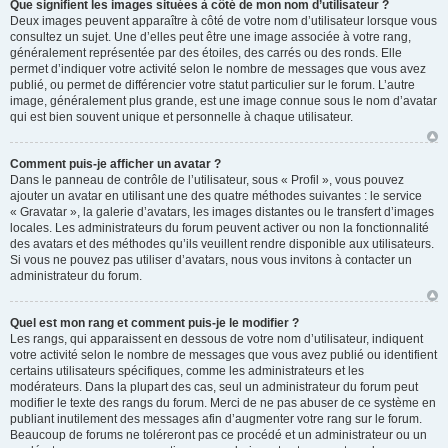
Que signifient les images situées à côté de mon nom d’utilisateur ?
Deux images peuvent apparaître à côté de votre nom d’utilisateur lorsque vous
consultez un sujet. Une d’elles peut être une image associée à votre rang,
généralement représentée par des étoiles, des carrés ou des ronds. Elle
permet d’indiquer votre activité selon le nombre de messages que vous avez
publié, ou permet de différencier votre statut particulier sur le forum. L’autre
image, généralement plus grande, est une image connue sous le nom d’avatar
qui est bien souvent unique et personnelle à chaque utilisateur.
Comment puis-je afficher un avatar ?
Dans le panneau de contrôle de l’utilisateur, sous « Profil », vous pouvez
ajouter un avatar en utilisant une des quatre méthodes suivantes : le service
« Gravatar », la galerie d’avatars, les images distantes ou le transfert d’images
locales. Les administrateurs du forum peuvent activer ou non la fonctionnalité
des avatars et des méthodes qu’ils veuillent rendre disponible aux utilisateurs.
Si vous ne pouvez pas utiliser d’avatars, nous vous invitons à contacter un
administrateur du forum.
Quel est mon rang et comment puis-je le modifier ?
Les rangs, qui apparaissent en dessous de votre nom d’utilisateur, indiquent
votre activité selon le nombre de messages que vous avez publié ou identifient
certains utilisateurs spécifiques, comme les administrateurs et les
modérateurs. Dans la plupart des cas, seul un administrateur du forum peut
modifier le texte des rangs du forum. Merci de ne pas abuser de ce système en
publiant inutilement des messages afin d’augmenter votre rang sur le forum.
Beaucoup de forums ne toléreront pas ce procédé et un administrateur ou un