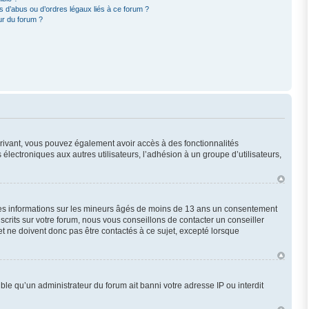
 d’abus ou d’ordres légaux liés à ce forum ?
ur du forum ?
scrivant, vous pouvez également avoir accès à des fonctionnalités
 électroniques aux autres utilisateurs, l’adhésion à un groupe d’utilisateurs,
 des informations sur les mineurs âgés de moins de 13 ans un consentement
crits sur votre forum, nous vous conseillons de contacter un conseiller
t ne doivent donc pas être contactés à ce sujet, excepté lorsque
ble qu’un administrateur du forum ait banni votre adresse IP ou interdit