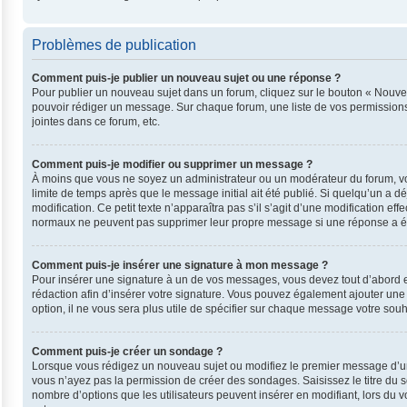
Problèmes de publication
Comment puis-je publier un nouveau sujet ou une réponse ?
Pour publier un nouveau sujet dans un forum, cliquez sur le bouton « Nouvea
pouvoir rédiger un message. Sur chaque forum, une liste de vos permissions
jointes dans ce forum, etc.
Comment puis-je modifier ou supprimer un message ?
À moins que vous ne soyez un administrateur ou un modérateur du forum, v
limite de temps après que le message initial ait été publié. Si quelqu’un a 
modification. Ce petit texte n’apparaîtra pas s’il s’agit d’une modification e
normaux ne peuvent pas supprimer leur propre message si une réponse a ét
Comment puis-je insérer une signature à mon message ?
Pour insérer une signature à un de vos messages, vous devez tout d’abord en
rédaction afin d’insérer votre signature. Vous pouvez également ajouter une
option, il ne vous sera plus utile de spécifier sur chaque message votre souha
Comment puis-je créer un sondage ?
Lorsque vous rédigez un nouveau sujet ou modifiez le premier message d’un su
vous n’ayez pas la permission de créer des sondages. Saisissez le titre du
nombre d’options que les utilisateurs peuvent insérer en modifiant, lors du v