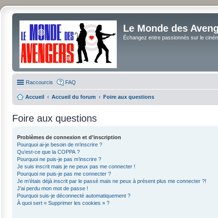
Le Monde des Avenge
Échangez entre passionnés sur le cinéma 
Raccourcis
FAQ
Accueil
Accueil du forum
Foire aux questions
Foire aux questions
Problèmes de connexion et d’inscription
Pourquoi ai-je besoin de m’inscrire ?
Qu’est-ce que la COPPA ?
Pourquoi ne puis-je pas m’inscrire ?
Je suis inscrit mais je ne peux pas me connecter !
Pourquoi ne puis-je pas me connecter ?
Je m’étais déjà inscrit par le passé mais ne peux à présent plus me connecter ?!
J’ai perdu mon mot de passe !
Pourquoi suis-je déconnecté automatiquement ?
À quoi sert « Supprimer les cookies » ?