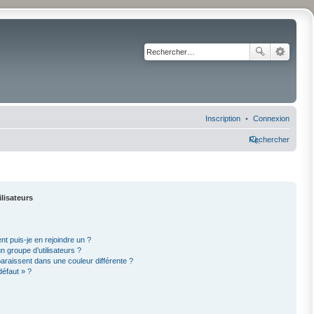
Inscription
Connexion
Rechercher
ilisateurs
nt puis-je en rejoindre un ?
 groupe d’utilisateurs ?
paraissent dans une couleur différente ?
défaut » ?