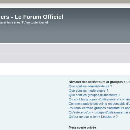
rs - Le Forum Officiel
et les séries TV en toute liberté!
Niveaux des utilisateurs et groupes d’ut
Que sont les administrateurs ?
Que sont les modérateurs ?
Que sont les groupes d’utilisateurs ?
Où sont les groupes d’utilisateurs et comme
Comment puis-je devenir le responsable d’un
Pourquoi certains groupes d’utilisateurs ap
Qu’est-ce qu’un « groupe d’utilisateurs par 
Qu’est-ce que le lien « L’équipe » ?
Messagerie privée