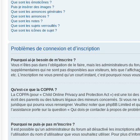
Que sont les émoticônes ?
Puis-je insérer des images ?
Que sont les annonces générales ?
Que sont les annonces ?
Que sont les notes ?
Que sont les sujets verrouillés ?
Que sont les icônes de sujet ?
Problèmes de connexion et d’inscription
Pourquoi ai-je besoin de m’inscrire ?
Vous n’êtes pas dans l’obligation de le faire, mais les administrateurs du fo
supplémentaires qui ne sont pas disponibles aux visiteurs, tels que l’affichag
etc. L’inscription ne vous prend qu’un court instant, c’est pourquoi nous vo
Qu’est-ce que la COPPA ?
La COPPA (pour « Child Online Privacy and Protection Act ») est une loi de
écrit des parents ou des tuteurs légaux des mineurs concernés. Si vous ne s
juridique qui pourra vous renseigner. Veuillez noter que phpBB Limited et q
l’assistance porte sur la question « Qui dois-je contacter à propos de probl
Pourquoi ne puis-je pas m’inscrire ?
Il est possible qu’un administrateur du forum ait désactivé les inscriptions 
l’utilisation du nom d’utilisateur que vous souhaitez utiliser. Pour plus d’inf