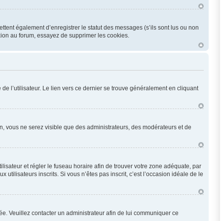
ttent également d’enregistrer le statut des messages (s’ils sont lus ou non
xion au forum, essayez de supprimer les cookies.
e l’utilisateur. Le lien vers ce dernier se trouve généralement en cliquant
ion, vous ne serez visible que des administrateurs, des modérateurs et de
utilisateur et régler le fuseau horaire afin de trouver votre zone adéquate, par
ilisateurs inscrits. Si vous n’êtes pas inscrit, c’est l’occasion idéale de le
onée. Veuillez contacter un administrateur afin de lui communiquer ce