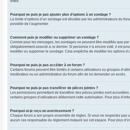
votes.
Pourquoi ne puis-je pas ajouter plus d’options à un sondage ?
La limite d’options d’un sondage est décidée par les administrateurs du for
possible de l’augmenter.
Comment puis-je modifier ou supprimer un sondage ?
Comme pour les messages, les sondages ne peuvent être modifiés que par leu
obligatoirement associé à ce dernier. Si personne n’a encore voté, il est po
modifier ou supprimer le sondage. Cela empêche de modifier les options d’
Pourquoi ne puis-je pas accéder à un forum ?
Certains forums peuvent être limités à certains utilisateurs ou groupes d’uti
modérateur ou un administrateur du forum afin de lui demander un accès.
Pourquoi ne puis-je pas transférer de pièces jointes ?
Les permissions permettant de transférer des pièces jointes sont accordées p
certains groupes d’utilisateurs détiennent cette autorisation. Pour plus d’inf
Pourquoi ai-je reçu un avertissement ?
Chaque forum a son propre ensemble de règles. Si vous ne respectez pas une
aucun cas responsable du règlement instauré sur cet espace. Pour plus d’inf