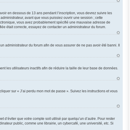
 avoir en dessous de 13 ans pendant l’inscription, vous devrez suivre les
administrateur, avant que vous puissiez ouvrir une session ; cette
r électronique, vous avez probablement spécifié une mauvaise adresse de
ifiée était correcte, essayez de contacter un administrateur du forum.
z un administrateur du forum afin de vous assurer de ne pas avoir été banni. Il
les utilisateurs inactifs afin de réduire la taille de leur base de données.
cliquer sur « J’ai perdu mon mot de passe ». Suivez les instructions et vous
d’éviter que votre compte soit utilisé par quelqu’un d’autre. Pour rester
ateur public, comme une librairie, un cybercafé, une université, etc. Si