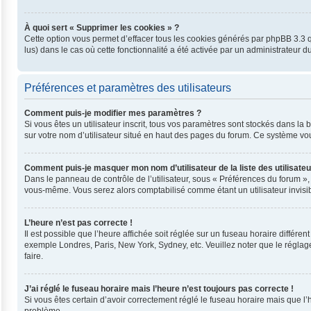
À quoi sert « Supprimer les cookies » ?
Cette option vous permet d’effacer tous les cookies générés par phpBB 3.3 qu
lus) dans le cas où cette fonctionnalité a été activée par un administrateu
Préférences et paramètres des utilisateurs
Comment puis-je modifier mes paramètres ?
Si vous êtes un utilisateur inscrit, tous vos paramètres sont stockés dans l
sur votre nom d’utilisateur situé en haut des pages du forum. Ce système vo
Comment puis-je masquer mon nom d’utilisateur de la liste des utilisateu
Dans le panneau de contrôle de l’utilisateur, sous « Préférences du forum »,
vous-même. Vous serez alors comptabilisé comme étant un utilisateur invisib
L’heure n’est pas correcte !
Il est possible que l’heure affichée soit réglée sur un fuseau horaire différent
exemple Londres, Paris, New York, Sydney, etc. Veuillez noter que le réglage 
faire.
J’ai réglé le fuseau horaire mais l’heure n’est toujours pas correcte !
Si vous êtes certain d’avoir correctement réglé le fuseau horaire mais que l’