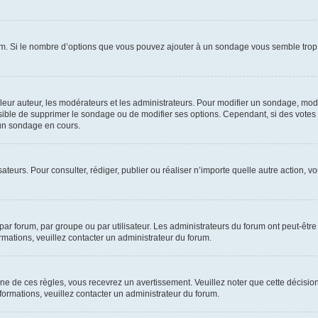
um. Si le nombre d’options que vous pouvez ajouter à un sondage vous semble trop 
r auteur, les modérateurs et les administrateurs. Pour modifier un sondage, modi
ssible de supprimer le sondage ou de modifier ses options. Cependant, si des votes
un sondage en cours.
lisateurs. Pour consulter, rédiger, publier ou réaliser n’importe quelle autre actio
ar forum, par groupe ou par utilisateur. Les administrateurs du forum ont peut-être 
ormations, veuillez contacter un administrateur du forum.
 de ces règles, vous recevrez un avertissement. Veuillez noter que cette décision
ormations, veuillez contacter un administrateur du forum.