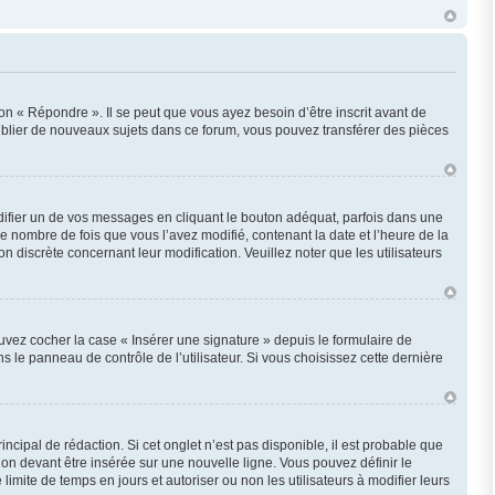
n « Répondre ». Il se peut que vous ayez besoin d’être inscrit avant de
ublier de nouveaux sujets dans ce forum, vous pouvez transférer des pièces
fier un de vos messages en cliquant le bouton adéquat, parfois dans une
e nombre de fois que vous l’avez modifié, contenant la date et l’heure de la
on discrète concernant leur modification. Veuillez noter que les utilisateurs
uvez cocher la case « Insérer une signature » depuis le formulaire de
le panneau de contrôle de l’utilisateur. Si vous choisissez cette dernière
cipal de rédaction. Si cet onglet n’est pas disponible, il est probable que
n devant être insérée sur une nouvelle ligne. Vous pouvez définir le
imite de temps en jours et autoriser ou non les utilisateurs à modifier leurs