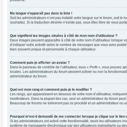
problème.
Ma langue n’apparaît pas dans la liste !
Soit les administrateurs n’ont pas installé votre langue sur le forum, soit le
souhaitez. Si la traduction désirée n’existe pas, vous êtes libre de vous por
Que signifient les images situées à côté de mon nom d’utilisateur ?
Deux images peuvent apparaître à côté de votre nom d’utilisateur lorsque vo
d’indiquer votre activité selon le nombre de messages que vous avez publié, 
bien souvent unique et personnelle à chaque utilisateur.
Comment puis-je afficher un avatar ?
Dans le panneau de contrôle de l’utilisateur, sous « Profil », vous pouvez ajo
locales. Les administrateurs du forum peuvent activer ou non la fonctionnalit
administrateur du forum.
Quel est mon rang et comment puis-je le modifier ?
Les rangs, qui apparaissent en dessous de votre nom d’utilisateur, indiquent
modérateurs. Dans la plupart des cas, seul un administrateur du forum peut 
Beaucoup de forums ne toléreront pas ce procédé et un administrateur ou 
Pourquoi m’est-il demandé de me connecter lorsque je clique sur le lien d
Si les administrateurs ont activé cette fonctionnalité, seuls les utilisateurs
système de messagerie électronique par des utilisateurs malveillants ou des