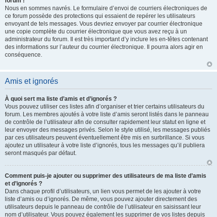
forum !
Nous en sommes navrés. Le formulaire d’envoi de courriers électroniques de
ce forum possède des protections qui essaient de repérer les utilisateurs
envoyant de tels messages. Vous devriez envoyer par courrier électronique
une copie complète du courrier électronique que vous avez reçu à un
administrateur du forum. Il est très important d’y inclure les en-têtes contenant
des informations sur l’auteur du courrier électronique. Il pourra alors agir en
conséquence.
Amis et ignorés
À quoi sert ma liste d’amis et d’ignorés ?
Vous pouvez utiliser ces listes afin d’organiser et trier certains utilisateurs du
forum. Les membres ajoutés à votre liste d’amis seront listés dans le panneau
de contrôle de l’utilisateur afin de consulter rapidement leur statut en ligne et
leur envoyer des messages privés. Selon le style utilisé, les messages publiés
par ces utilisateurs peuvent éventuellement être mis en surbrillance. Si vous
ajoutez un utilisateur à votre liste d’ignorés, tous les messages qu’il publiera
seront masqués par défaut.
Comment puis-je ajouter ou supprimer des utilisateurs de ma liste d’amis
et d’ignorés ?
Dans chaque profil d’utilisateurs, un lien vous permet de les ajouter à votre
liste d’amis ou d’ignorés. De même, vous pouvez ajouter directement des
utilisateurs depuis le panneau de contrôle de l’utilisateur en saisissant leur
nom d’utilisateur. Vous pouvez également les supprimer de vos listes depuis