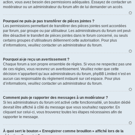
action, vous avez besoin des permissions adéquates. Essayez de contacter un
modérateur ou un administrateur du forum afin de lui demander un accès.
Pourquoi ne puis-je pas transférer de pièces jointes ?
Les permissions permettant de transférer des pièces jointes sont accordées
par forum, par groupe ou par utilisateur. Les administrateurs du forum ont peut-
être désactivé le transfert de pièces jointes dans le forum concerné, ou seuls
certains groupes d’utilisateurs détiennent cette autorisation. Pour plus
d’informations, veuillez contacter un administrateur du forum.
Pourquoi ai-je reçu un avertissement ?
Chaque forum a son propre ensemble de règles. Si vous ne respectez pas une
de ces règles, vous recevrez un avertissement. Veuillez noter que cette
décision n’appartient qu’aux administrateurs du forum, phpBB Limited n’est en
aucun cas responsable du règlement instauré sur cet espace. Pour plus
d’informations, veuillez contacter un administrateur du forum.
Comment puis-je rapporter des messages à un modérateur ?
Si les administrateurs du forum ont activé cette fonctionnalité, un bouton dédié
devrait être affiché à côté du message que vous souhaitez rapporter. En
cliquant sur celui-ci, vous trouverez toutes les étapes nécessaires afin de
rapporter le message.
À quoi sert le bouton « Enregistrer comme brouillon » affiché lors de la