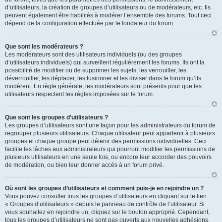
d’utilisateurs, la création de groupes d’utilisateurs ou de modérateurs, etc. Ils
peuvent également être habilités à modérer l’ensemble des forums. Tout ceci
dépend de la configuration effectuée par le fondateur du forum.
Que sont les modérateurs ?
Les modérateurs sont des utilisateurs individuels (ou des groupes
d’utilisateurs individuels) qui surveillent régulièrement les forums. Ils ont la
possibilité de modifier ou de supprimer les sujets, les verrouiller, les
déverrouiller, les déplacer, les fusionner et les diviser dans le forum qu’ils
modèrent. En règle générale, les modérateurs sont présents pour que les
utilisateurs respectent les règles imposées sur le forum.
Que sont les groupes d’utilisateurs ?
Les groupes d’utilisateurs sont une façon pour les administrateurs du forum de
regrouper plusieurs utilisateurs. Chaque utilisateur peut appartenir à plusieurs
groupes et chaque groupe peut détenir des permissions individuelles. Ceci
facilite les tâches aux administrateurs qui pourront modifier les permissions de
plusieurs utilisateurs en une seule fois, ou encore leur accorder des pouvoirs
de modération, ou bien leur donner accès à un forum privé.
Où sont les groupes d’utilisateurs et comment puis-je en rejoindre un ?
Vous pouvez consulter tous les groupes d’utilisateurs en cliquant sur le lien
« Groupes d’utilisateurs » depuis le panneau de contrôle de l’utilisateur. Si
vous souhaitez en rejoindre un, cliquez sur le bouton approprié. Cependant,
tous les groupes d’utilisateurs ne sont pas ouverts aux nouvelles adhésions.