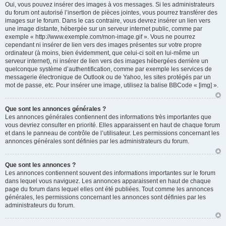
Oui, vous pouvez insérer des images à vos messages. Si les administrateurs
du forum ont autorisé l’insertion de pièces jointes, vous pourrez transférer des
images sur le forum. Dans le cas contraire, vous devrez insérer un lien vers
une image distante, hébergée sur un serveur internet public, comme par
exemple « http://www.exemple.com/mon-image.gif ». Vous ne pourrez
cependant ni insérer de lien vers des images présentes sur votre propre
ordinateur (à moins, bien évidemment, que celui-ci soit en lui-même un
serveur internet), ni insérer de lien vers des images hébergées derrière un
quelconque système d’authentification, comme par exemple les services de
messagerie électronique de Outlook ou de Yahoo, les sites protégés par un
mot de passe, etc. Pour insérer une image, utilisez la balise BBCode « [img] ».
Que sont les annonces générales ?
Les annonces générales contiennent des informations très importantes que
vous devriez consulter en priorité. Elles apparaissent en haut de chaque forum
et dans le panneau de contrôle de l’utilisateur. Les permissions concernant les
annonces générales sont définies par les administrateurs du forum.
Que sont les annonces ?
Les annonces contiennent souvent des informations importantes sur le forum
dans lequel vous naviguez. Les annonces apparaissent en haut de chaque
page du forum dans lequel elles ont été publiées. Tout comme les annonces
générales, les permissions concernant les annonces sont définies par les
administrateurs du forum.