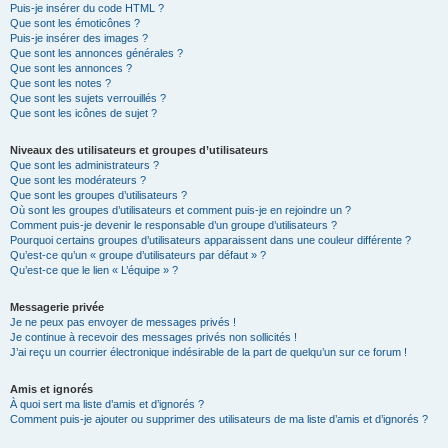
Puis-je insérer du code HTML ?
Que sont les émoticônes ?
Puis-je insérer des images ?
Que sont les annonces générales ?
Que sont les annonces ?
Que sont les notes ?
Que sont les sujets verrouillés ?
Que sont les icônes de sujet ?
Niveaux des utilisateurs et groupes d’utilisateurs
Que sont les administrateurs ?
Que sont les modérateurs ?
Que sont les groupes d’utilisateurs ?
Où sont les groupes d’utilisateurs et comment puis-je en rejoindre un ?
Comment puis-je devenir le responsable d’un groupe d’utilisateurs ?
Pourquoi certains groupes d’utilisateurs apparaissent dans une couleur différente ?
Qu’est-ce qu’un « groupe d’utilisateurs par défaut » ?
Qu’est-ce que le lien « L’équipe » ?
Messagerie privée
Je ne peux pas envoyer de messages privés !
Je continue à recevoir des messages privés non sollicités !
J’ai reçu un courrier électronique indésirable de la part de quelqu’un sur ce forum !
Amis et ignorés
À quoi sert ma liste d’amis et d’ignorés ?
Comment puis-je ajouter ou supprimer des utilisateurs de ma liste d’amis et d’ignorés ?