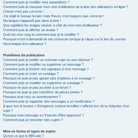
Comment puis-je modifier mes paramètres ?
Comment puis-je masquer mon nom d’utilisateur de la liste des utilisateurs en ligne ?
L’heure n’est pas correcte !
J’ai réglé le fuseau horaire mais l’heure n’est toujours pas correcte !
Ma langue n’apparaît pas dans la liste !
Que signifient les images situées à côté de mon nom d’utilisateur ?
Comment puis-je afficher un avatar ?
Quel est mon rang et comment puis-je le modifier ?
Pourquoi m’est-il demandé de me connecter lorsque je clique sur le lien de courrier
électronique d’un utilisateur ?
Problèmes de publication
Comment puis-je publier un nouveau sujet ou une réponse ?
Comment puis-je modifier ou supprimer un message ?
Comment puis-je insérer une signature à mon message ?
Comment puis-je créer un sondage ?
Pourquoi ne puis-je pas ajouter plus d’options à un sondage ?
Comment puis-je modifier ou supprimer un sondage ?
Pourquoi ne puis-je pas accéder à un forum ?
Pourquoi ne puis-je pas transférer de pièces jointes ?
Pourquoi ai-je reçu un avertissement ?
Comment puis-je rapporter des messages à un modérateur ?
À quoi sert le bouton « Enregistrer comme brouillon » affiché lors de la rédaction d’un
sujet ?
Pourquoi mon message a-t-il besoin d’être approuvé ?
Comment puis-je remonter mes sujets ?
Mise en forme et types de sujets
Qu’est-ce que le BBCode ?