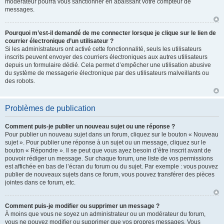
modérateur pourra vous sanctionner en abaissant votre compteur de
messages.
Pourquoi m’est-il demandé de me connecter lorsque je clique sur le lien de
courrier électronique d’un utilisateur ?
Si les administrateurs ont activé cette fonctionnalité, seuls les utilisateurs
inscrits peuvent envoyer des courriers électroniques aux autres utilisateurs
depuis un formulaire dédié. Cela permet d’empêcher une utilisation abusive
du système de messagerie électronique par des utilisateurs malveillants ou
des robots.
Problèmes de publication
Comment puis-je publier un nouveau sujet ou une réponse ?
Pour publier un nouveau sujet dans un forum, cliquez sur le bouton « Nouveau
sujet ». Pour publier une réponse à un sujet ou un message, cliquez sur le
bouton « Répondre ». Il se peut que vous ayez besoin d’être inscrit avant de
pouvoir rédiger un message. Sur chaque forum, une liste de vos permissions
est affichée en bas de l’écran du forum ou du sujet. Par exemple : vous pouvez
publier de nouveaux sujets dans ce forum, vous pouvez transférer des pièces
jointes dans ce forum, etc.
Comment puis-je modifier ou supprimer un message ?
À moins que vous ne soyez un administrateur ou un modérateur du forum,
vous ne pouvez modifier ou supprimer que vos propres messages. Vous