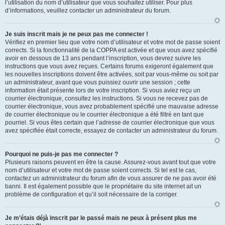
l’utilisation du nom d’utilisateur que vous souhaitez utiliser. Pour plus
d’informations, veuillez contacter un administrateur du forum.
Je suis inscrit mais je ne peux pas me connecter !
Vérifiez en premier lieu que votre nom d’utilisateur et votre mot de passe soient
corrects. Si la fonctionnalité de la COPPA est activée et que vous avez spécifié
avoir en dessous de 13 ans pendant l’inscription, vous devrez suivre les
instructions que vous avez reçues. Certains forums exigeront également que
les nouvelles inscriptions doivent être activées, soit par vous-même ou soit par
un administrateur, avant que vous puissiez ouvrir une session ; cette
information était présente lors de votre inscription. Si vous aviez reçu un
courrier électronique, consultez les instructions. Si vous ne recevez pas de
courrier électronique, vous avez probablement spécifié une mauvaise adresse
de courrier électronique ou le courrier électronique a été filtré en tant que
pourriel. Si vous êtes certain que l’adresse de courrier électronique que vous
avez spécifiée était correcte, essayez de contacter un administrateur du forum.
Pourquoi ne puis-je pas me connecter ?
Plusieurs raisons peuvent en être la cause. Assurez-vous avant tout que votre
nom d’utilisateur et votre mot de passe soient corrects. Si tel est le cas,
contactez un administrateur du forum afin de vous assurer de ne pas avoir été
banni. Il est également possible que le propriétaire du site internet ait un
problème de configuration et qu’il soit nécessaire de la corriger.
Je m’étais déjà inscrit par le passé mais ne peux à présent plus me