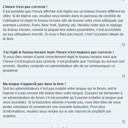
L’heure n’est pas correcte !
Il est possible que l’heure affichée soit réglée sur un fuseau horaire différent du
vôtre. Si tel était le cas, veuillez vous rendre dans le panneau de contrôle de
l’utilisateur et régler le fuseau horaire afin de trouver votre zone adéquate, par
exemple Londres, Paris, New York, Sydney, etc. Veuillez noter que le réglage
du fuseau horaire, comme la plupart des autres paramètres, n’est accessible
qu’aux utilisateurs inscrits. Si vous n’êtes pas inscrit, c’est l’occasion idéale de
le faire.
J’ai réglé le fuseau horaire mais l’heure n’est toujours pas correcte !
Si vous êtes certain d’avoir correctement réglé le fuseau horaire mais que
l’heure n’est toujours pas correcte, il est probable que l’horloge du serveur soit
erronée. Veuillez contacter un administrateur afin de lui communiquer ce
problème.
Ma langue n’apparaît pas dans la liste !
Soit les administrateurs n’ont pas installé votre langue sur le forum, soit le
logiciel n’a pas encore été traduit dans votre langue. Essayez de demander à
un administrateur du forum s’il est possible qu’il puisse installer la langue que
vous souhaitez. Si la traduction désirée n’existe pas, vous êtes libre de vous
porter volontaire et commencer une nouvelle traduction. Pour plus
d’informations, veuillez vous rendre sur
le site internet de phpBB
® (en
anglais).