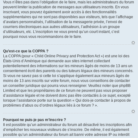
Vous n’êtes pas dans l’obligation de le faire, mais les administrateurs du forum
peuvent limiter la publication de messages aux utilisateurs inscrits. En vous
inscrivant, vous pouvez également avoir accès à des fonctionnalités
supplémentaires qui ne sont pas disponibles aux visiteurs, tels que l’affichage
d’avatars personnalisés, l’utilisation de la messagerie privée, l’envoi de
courriers électroniques aux autres utilisateurs, l’adhésion à un groupe
d’utilisateurs, etc. L’inscription ne vous prend qu’un court instant, c’est
pourquoi nous vous recommandons de le faire.
Qu’est-ce que la COPPA ?
La COPPA (pour « Child Online Privacy and Protection Act ») est une loi des
États-Unis d’Amérique qui demande aux sites internet collectant
potentiellement des informations sur les mineurs âgés de moins de 13 ans un
consentement écrit des parents ou des tuteurs légaux des mineurs concernés.
Si vous ne savez pas si cette loi s’applique également aux mineurs âgés de
moins de 13 ans inscrits sur votre forum, nous vous conseillons de contacter
un conseiller juridique qui pourra vous renseigner. Veuillez noter que phpBB
Limited et que les propriétaires de ce forum ne peuvent pas vous proposer
d’assistance légale et ne doivent donc pas être contactés à ce sujet, excepté
lorsque l’assistance porte sur la question « Qui dois-je contacter à propos de
problèmes d’abus ou d’ordres légaux liés à ce forum ? ».
Pourquoi ne puis-je pas m’inscrire ?
Il est possible qu’un administrateur du forum ait désactivé les inscriptions afin
d’empêcher les nouveaux visiteurs de s’inscrire. De même, il est également
possible qu’un administrateur du forum ait banni votre adresse IP ou interdit