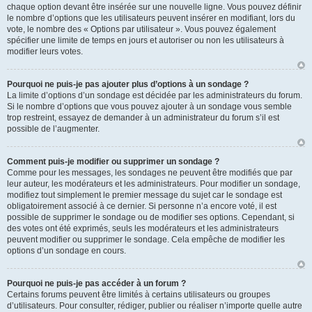
chaque option devant être insérée sur une nouvelle ligne. Vous pouvez définir
le nombre d’options que les utilisateurs peuvent insérer en modifiant, lors du
vote, le nombre des « Options par utilisateur ». Vous pouvez également
spécifier une limite de temps en jours et autoriser ou non les utilisateurs à
modifier leurs votes.
Pourquoi ne puis-je pas ajouter plus d’options à un sondage ?
La limite d’options d’un sondage est décidée par les administrateurs du forum.
Si le nombre d’options que vous pouvez ajouter à un sondage vous semble
trop restreint, essayez de demander à un administrateur du forum s’il est
possible de l’augmenter.
Comment puis-je modifier ou supprimer un sondage ?
Comme pour les messages, les sondages ne peuvent être modifiés que par
leur auteur, les modérateurs et les administrateurs. Pour modifier un sondage,
modifiez tout simplement le premier message du sujet car le sondage est
obligatoirement associé à ce dernier. Si personne n’a encore voté, il est
possible de supprimer le sondage ou de modifier ses options. Cependant, si
des votes ont été exprimés, seuls les modérateurs et les administrateurs
peuvent modifier ou supprimer le sondage. Cela empêche de modifier les
options d’un sondage en cours.
Pourquoi ne puis-je pas accéder à un forum ?
Certains forums peuvent être limités à certains utilisateurs ou groupes
d’utilisateurs. Pour consulter, rédiger, publier ou réaliser n’importe quelle autre