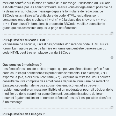
meilleur contrôle sur la mise en forme d’un message. L’utilisation du BBCode
est déterminée par les administrateurs, mais il vous est également possible de
la désactiver sur chaque message depuis le formulaire de rédaction. Le
BBCode est similaire à l’architecture du code HTML, les balises sont
contenues entre des crochets « [ » et « ] » à la place des chevrons « < » et
« > ». Pour plus d’informations à propos du BBCode, veuillez consulter le
guide qui est accessible depuis la page de rédaction.
Puis-je insérer du code HTML ?
Par mesure de sécurité, il n’est pas possible d’insérer du code HTML sur ce
forum. La majeure partie de la mise en forme qui peut être générée par du
code HTML peut être remplacée par du BBCode.
Que sont les émoticônes ?
Les émoticônes sont de petites images qui peuvent être utilisées grâce à un
code court et qui permettent d’exprimer des sentiments. Par exemple, « :) »
exprime la joie, alors qu’au contraire, « :( » exprime la tristesse. Vous pouvez
consulter la liste complète des émoticônes depuis le formulaire de rédaction.
Essayez cependant de ne pas abuser des émoticônes, elles peuvent
rapidement rendre un message illisible et un modérateur pourrait décider de le
modifier ou de le supprimer complètement. Les administrateurs du forum
peuvent également limiter le nombre d’émoticônes qu’il est possible d’insérer
à un message.
Puis-je insérer des images ?