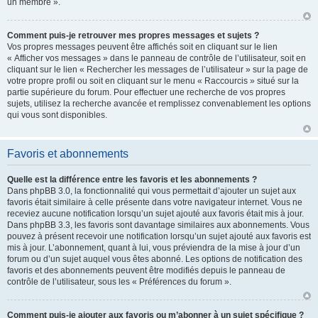
un membre ».
Comment puis-je retrouver mes propres messages et sujets ?
Vos propres messages peuvent être affichés soit en cliquant sur le lien
« Afficher vos messages » dans le panneau de contrôle de l’utilisateur, soit en
cliquant sur le lien « Rechercher les messages de l’utilisateur » sur la page de
votre propre profil ou soit en cliquant sur le menu « Raccourcis » situé sur la
partie supérieure du forum. Pour effectuer une recherche de vos propres
sujets, utilisez la recherche avancée et remplissez convenablement les options
qui vous sont disponibles.
Favoris et abonnements
Quelle est la différence entre les favoris et les abonnements ?
Dans phpBB 3.0, la fonctionnalité qui vous permettait d’ajouter un sujet aux
favoris était similaire à celle présente dans votre navigateur internet. Vous ne
receviez aucune notification lorsqu’un sujet ajouté aux favoris était mis à jour.
Dans phpBB 3.3, les favoris sont davantage similaires aux abonnements. Vous
pouvez à présent recevoir une notification lorsqu’un sujet ajouté aux favoris est
mis à jour. L’abonnement, quant à lui, vous préviendra de la mise à jour d’un
forum ou d’un sujet auquel vous êtes abonné. Les options de notification des
favoris et des abonnements peuvent être modifiés depuis le panneau de
contrôle de l’utilisateur, sous les « Préférences du forum ».
Comment puis-je ajouter aux favoris ou m’abonner à un sujet spécifique ?