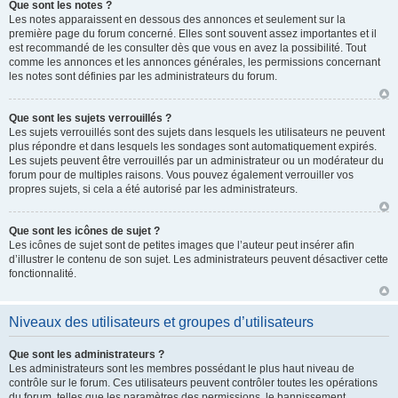
Que sont les notes ?
Les notes apparaissent en dessous des annonces et seulement sur la
première page du forum concerné. Elles sont souvent assez importantes et il
est recommandé de les consulter dès que vous en avez la possibilité. Tout
comme les annonces et les annonces générales, les permissions concernant
les notes sont définies par les administrateurs du forum.
Que sont les sujets verrouillés ?
Les sujets verrouillés sont des sujets dans lesquels les utilisateurs ne peuvent
plus répondre et dans lesquels les sondages sont automatiquement expirés.
Les sujets peuvent être verrouillés par un administrateur ou un modérateur du
forum pour de multiples raisons. Vous pouvez également verrouiller vos
propres sujets, si cela a été autorisé par les administrateurs.
Que sont les icônes de sujet ?
Les icônes de sujet sont de petites images que l’auteur peut insérer afin
d’illustrer le contenu de son sujet. Les administrateurs peuvent désactiver cette
fonctionnalité.
Niveaux des utilisateurs et groupes d’utilisateurs
Que sont les administrateurs ?
Les administrateurs sont les membres possédant le plus haut niveau de
contrôle sur le forum. Ces utilisateurs peuvent contrôler toutes les opérations
du forum, telles que les paramètres des permissions, le bannissement