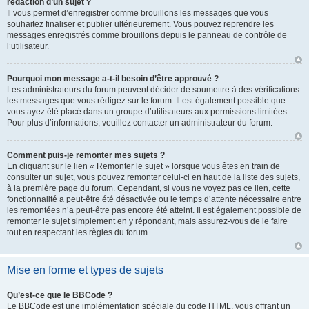
rédaction d’un sujet ?
Il vous permet d’enregistrer comme brouillons les messages que vous
souhaitez finaliser et publier ultérieurement. Vous pouvez reprendre les
messages enregistrés comme brouillons depuis le panneau de contrôle de
l’utilisateur.
Pourquoi mon message a-t-il besoin d’être approuvé ?
Les administrateurs du forum peuvent décider de soumettre à des vérifications
les messages que vous rédigez sur le forum. Il est également possible que
vous ayez été placé dans un groupe d’utilisateurs aux permissions limitées.
Pour plus d’informations, veuillez contacter un administrateur du forum.
Comment puis-je remonter mes sujets ?
En cliquant sur le lien « Remonter le sujet » lorsque vous êtes en train de
consulter un sujet, vous pouvez remonter celui-ci en haut de la liste des sujets,
à la première page du forum. Cependant, si vous ne voyez pas ce lien, cette
fonctionnalité a peut-être été désactivée ou le temps d’attente nécessaire entre
les remontées n’a peut-être pas encore été atteint. Il est également possible de
remonter le sujet simplement en y répondant, mais assurez-vous de le faire
tout en respectant les règles du forum.
Mise en forme et types de sujets
Qu’est-ce que le BBCode ?
Le BBCode est une implémentation spéciale du code HTML, vous offrant un