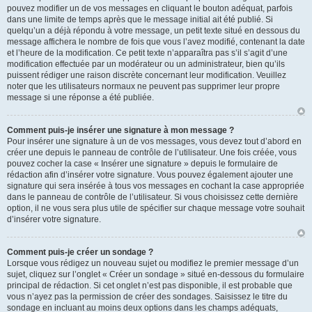
pouvez modifier un de vos messages en cliquant le bouton adéquat, parfois
dans une limite de temps après que le message initial ait été publié. Si
quelqu’un a déjà répondu à votre message, un petit texte situé en dessous du
message affichera le nombre de fois que vous l’avez modifié, contenant la date
et l’heure de la modification. Ce petit texte n’apparaîtra pas s’il s’agit d’une
modification effectuée par un modérateur ou un administrateur, bien qu’ils
puissent rédiger une raison discrète concernant leur modification. Veuillez
noter que les utilisateurs normaux ne peuvent pas supprimer leur propre
message si une réponse a été publiée.
Comment puis-je insérer une signature à mon message ?
Pour insérer une signature à un de vos messages, vous devez tout d’abord en
créer une depuis le panneau de contrôle de l’utilisateur. Une fois créée, vous
pouvez cocher la case « Insérer une signature » depuis le formulaire de
rédaction afin d’insérer votre signature. Vous pouvez également ajouter une
signature qui sera insérée à tous vos messages en cochant la case appropriée
dans le panneau de contrôle de l’utilisateur. Si vous choisissez cette dernière
option, il ne vous sera plus utile de spécifier sur chaque message votre souhait
d’insérer votre signature.
Comment puis-je créer un sondage ?
Lorsque vous rédigez un nouveau sujet ou modifiez le premier message d’un
sujet, cliquez sur l’onglet « Créer un sondage » situé en-dessous du formulaire
principal de rédaction. Si cet onglet n’est pas disponible, il est probable que
vous n’ayez pas la permission de créer des sondages. Saisissez le titre du
sondage en incluant au moins deux options dans les champs adéquats,