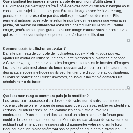
Que signifient les images situées à côté de mon nom d’utilisateur ?
Deux images peuvent apparaître à côté de votre nom d’utilisateur lorsque vous
consultez un sujet. Une d’elles peut être une image associée à votre rang,
généralement représentée par des étoiles, des carrés ou des ronds. Elle
permet d’indiquer votre activité selon le nombre de messages que vous avez
publié, ou permet de différencier votre statut particulier sur le forum. L’autre
image, généralement plus grande, est une image connue sous le nom d’avatar
qui est bien souvent unique et personnelle à chaque utilisateur.
Comment puis-je afficher un avatar ?
Dans le panneau de contrôle de l’utilisateur, sous « Profil », vous pouvez
ajouter un avatar en utilisant une des quatre méthodes suivantes : le service
« Gravatar », la galerie d’avatars, les images distantes ou le transfert d’images
locales. Les administrateurs du forum peuvent activer ou non la fonctionnalité
des avatars et des méthodes qu’ils veuillent rendre disponible aux utilisateurs.
Si vous ne pouvez pas utiliser d’avatars, nous vous invitons à contacter un
administrateur du forum.
Quel est mon rang et comment puis-je le modifier ?
Les rangs, qui apparaissent en dessous de votre nom d’utilisateur, indiquent
votre activité selon le nombre de messages que vous avez publié ou identifient
certains utilisateurs spécifiques, comme les administrateurs et les
modérateurs. Dans la plupart des cas, seul un administrateur du forum peut
modifier le texte des rangs du forum. Merci de ne pas abuser de ce système en
publiant inutilement des messages afin d’augmenter votre rang sur le forum.
Beaucoup de forums ne toléreront pas ce procédé et un administrateur ou un