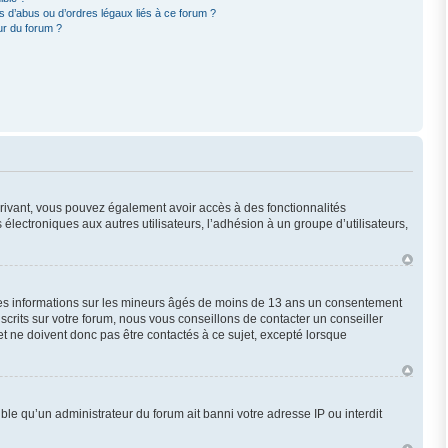
 d’abus ou d’ordres légaux liés à ce forum ?
ur du forum ?
scrivant, vous pouvez également avoir accès à des fonctionnalités
 électroniques aux autres utilisateurs, l’adhésion à un groupe d’utilisateurs,
 des informations sur les mineurs âgés de moins de 13 ans un consentement
crits sur votre forum, nous vous conseillons de contacter un conseiller
t ne doivent donc pas être contactés à ce sujet, excepté lorsque
ble qu’un administrateur du forum ait banni votre adresse IP ou interdit