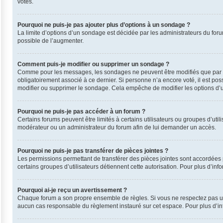
votes.
Pourquoi ne puis-je pas ajouter plus d’options à un sondage ?
La limite d’options d’un sondage est décidée par les administrateurs du for
possible de l’augmenter.
Comment puis-je modifier ou supprimer un sondage ?
Comme pour les messages, les sondages ne peuvent être modifiés que par leu
obligatoirement associé à ce dernier. Si personne n’a encore voté, il est po
modifier ou supprimer le sondage. Cela empêche de modifier les options d’
Pourquoi ne puis-je pas accéder à un forum ?
Certains forums peuvent être limités à certains utilisateurs ou groupes d’uti
modérateur ou un administrateur du forum afin de lui demander un accès.
Pourquoi ne puis-je pas transférer de pièces jointes ?
Les permissions permettant de transférer des pièces jointes sont accordées p
certains groupes d’utilisateurs détiennent cette autorisation. Pour plus d’inf
Pourquoi ai-je reçu un avertissement ?
Chaque forum a son propre ensemble de règles. Si vous ne respectez pas une
aucun cas responsable du règlement instauré sur cet espace. Pour plus d’inf