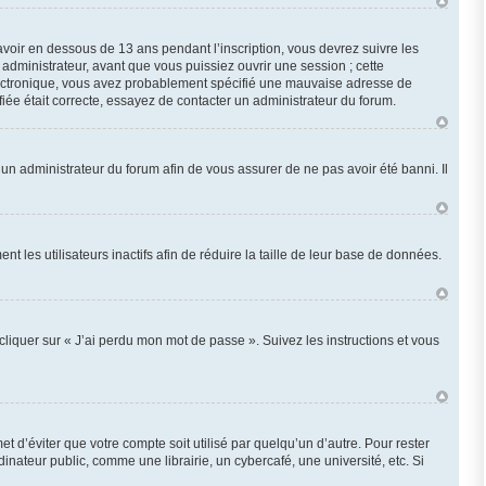
 avoir en dessous de 13 ans pendant l’inscription, vous devrez suivre les
administrateur, avant que vous puissiez ouvrir une session ; cette
r électronique, vous avez probablement spécifié une mauvaise adresse de
ifiée était correcte, essayez de contacter un administrateur du forum.
z un administrateur du forum afin de vous assurer de ne pas avoir été banni. Il
les utilisateurs inactifs afin de réduire la taille de leur base de données.
cliquer sur « J’ai perdu mon mot de passe ». Suivez les instructions et vous
d’éviter que votre compte soit utilisé par quelqu’un d’autre. Pour rester
ateur public, comme une librairie, un cybercafé, une université, etc. Si