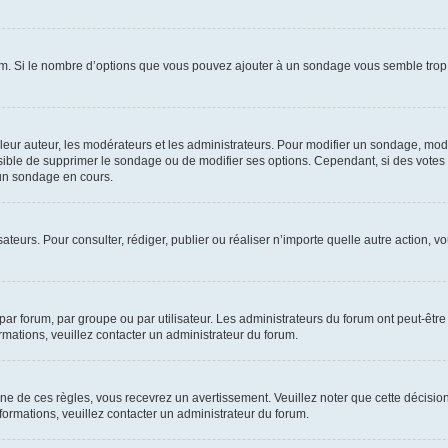
um. Si le nombre d’options que vous pouvez ajouter à un sondage vous semble trop 
r auteur, les modérateurs et les administrateurs. Pour modifier un sondage, modi
ssible de supprimer le sondage ou de modifier ses options. Cependant, si des votes
un sondage en cours.
lisateurs. Pour consulter, rédiger, publier ou réaliser n’importe quelle autre actio
ar forum, par groupe ou par utilisateur. Les administrateurs du forum ont peut-être 
ormations, veuillez contacter un administrateur du forum.
 de ces règles, vous recevrez un avertissement. Veuillez noter que cette décision
ormations, veuillez contacter un administrateur du forum.