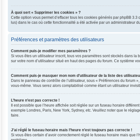
À quoi sert « Supprimer les cookies » ?
Cette option vous permet d’effacer tous les cookies générés par phpBB 3.3 qu
lus) dans le cas où cette fonctionnalité a été activée par un administrateu
Préférences et paramètres des utilisateurs
Comment puis-je modifier mes paramètres ?
Si vous êtes un utilisateur inscrit, tous vos paramètres sont stockés dans l
sur votre nom d’utilisateur situé en haut des pages du forum. Ce système vo
Comment puis-je masquer mon nom d’utilisateur de la liste des utilisateu
Dans le panneau de contrôle de l’utilisateur, sous « Préférences du forum »,
vous-même. Vous serez alors comptabilisé comme étant un utilisateur invisib
L’heure n’est pas correcte !
Il est possible que l’heure affichée soit réglée sur un fuseau horaire différent
exemple Londres, Paris, New York, Sydney, etc. Veuillez noter que le réglage 
faire.
J’ai réglé le fuseau horaire mais l’heure n’est toujours pas correcte !
Si vous êtes certain d’avoir correctement réglé le fuseau horaire mais que l’