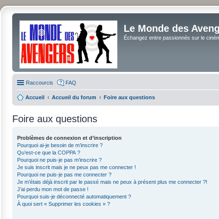
Le Monde des Avenge
Échangez entre passionnés sur le cinéma 
Raccourcis
FAQ
Accueil
Accueil du forum
Foire aux questions
Foire aux questions
Problèmes de connexion et d’inscription
Pourquoi ai-je besoin de m’inscrire ?
Qu’est-ce que la COPPA ?
Pourquoi ne puis-je pas m’inscrire ?
Je suis inscrit mais je ne peux pas me connecter !
Pourquoi ne puis-je pas me connecter ?
Je m’étais déjà inscrit par le passé mais ne peux à présent plus me connecter ?!
J’ai perdu mon mot de passe !
Pourquoi suis-je déconnecté automatiquement ?
À quoi sert « Supprimer les cookies » ?