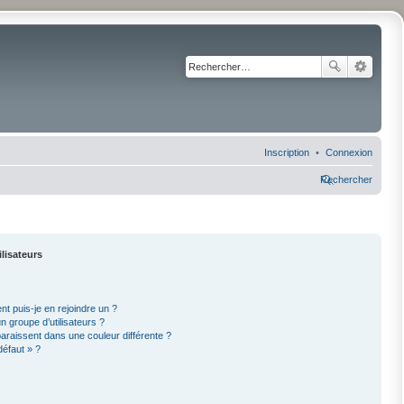
Inscription
Connexion
Rechercher
ilisateurs
nt puis-je en rejoindre un ?
 groupe d’utilisateurs ?
paraissent dans une couleur différente ?
défaut » ?