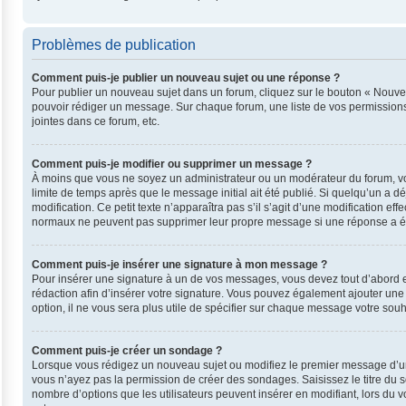
Problèmes de publication
Comment puis-je publier un nouveau sujet ou une réponse ?
Pour publier un nouveau sujet dans un forum, cliquez sur le bouton « Nouvea
pouvoir rédiger un message. Sur chaque forum, une liste de vos permissions
jointes dans ce forum, etc.
Comment puis-je modifier ou supprimer un message ?
À moins que vous ne soyez un administrateur ou un modérateur du forum, v
limite de temps après que le message initial ait été publié. Si quelqu’un a 
modification. Ce petit texte n’apparaîtra pas s’il s’agit d’une modification e
normaux ne peuvent pas supprimer leur propre message si une réponse a ét
Comment puis-je insérer une signature à mon message ?
Pour insérer une signature à un de vos messages, vous devez tout d’abord en
rédaction afin d’insérer votre signature. Vous pouvez également ajouter une
option, il ne vous sera plus utile de spécifier sur chaque message votre souha
Comment puis-je créer un sondage ?
Lorsque vous rédigez un nouveau sujet ou modifiez le premier message d’un su
vous n’ayez pas la permission de créer des sondages. Saisissez le titre du
nombre d’options que les utilisateurs peuvent insérer en modifiant, lors du v