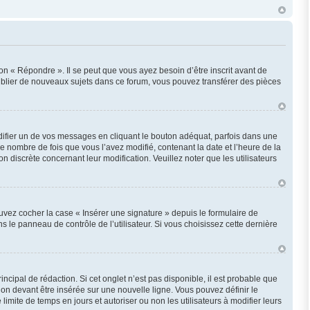
n « Répondre ». Il se peut que vous ayez besoin d’être inscrit avant de
ublier de nouveaux sujets dans ce forum, vous pouvez transférer des pièces
fier un de vos messages en cliquant le bouton adéquat, parfois dans une
e nombre de fois que vous l’avez modifié, contenant la date et l’heure de la
on discrète concernant leur modification. Veuillez noter que les utilisateurs
uvez cocher la case « Insérer une signature » depuis le formulaire de
le panneau de contrôle de l’utilisateur. Si vous choisissez cette dernière
cipal de rédaction. Si cet onglet n’est pas disponible, il est probable que
n devant être insérée sur une nouvelle ligne. Vous pouvez définir le
imite de temps en jours et autoriser ou non les utilisateurs à modifier leurs