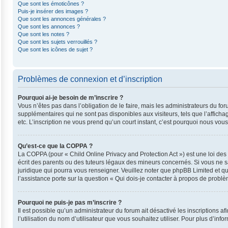
Que sont les émoticônes ?
Puis-je insérer des images ?
Que sont les annonces générales ?
Que sont les annonces ?
Que sont les notes ?
Que sont les sujets verrouillés ?
Que sont les icônes de sujet ?
Problèmes de connexion et d’inscription
Pourquoi ai-je besoin de m’inscrire ?
Vous n’êtes pas dans l’obligation de le faire, mais les administrateurs du fo
supplémentaires qui ne sont pas disponibles aux visiteurs, tels que l’affichag
etc. L’inscription ne vous prend qu’un court instant, c’est pourquoi nous vo
Qu’est-ce que la COPPA ?
La COPPA (pour « Child Online Privacy and Protection Act ») est une loi de
écrit des parents ou des tuteurs légaux des mineurs concernés. Si vous ne s
juridique qui pourra vous renseigner. Veuillez noter que phpBB Limited et q
l’assistance porte sur la question « Qui dois-je contacter à propos de probl
Pourquoi ne puis-je pas m’inscrire ?
Il est possible qu’un administrateur du forum ait désactivé les inscriptions 
l’utilisation du nom d’utilisateur que vous souhaitez utiliser. Pour plus d’inf