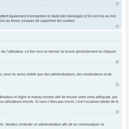
ttent également d’enregistrer le statut des messages (s’ils sont lus ou non
xion au forum, essayez de supprimer les cookies.
e l’utilisateur. Le lien vers ce dernier se trouve généralement en cliquant
ion, vous ne serez visible que des administrateurs, des modérateurs et de
utilisateur et régler le fuseau horaire afin de trouver votre zone adéquate, par
ilisateurs inscrits. Si vous n’êtes pas inscrit, c’est l’occasion idéale de le
onée. Veuillez contacter un administrateur afin de lui communiquer ce