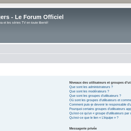
rs - Le Forum Officiel
et les séries TV en toute liberté!
Niveaux des utilisateurs et groupes d’ut
Que sont les administrateurs ?
Que sont les modérateurs ?
Que sont les groupes d’utilisateurs ?
Où sont les groupes d’utilisateurs et comme
Comment puis-je devenir le responsable d’un
Pourquoi certains groupes d’utilisateurs ap
Qu’est-ce qu’un « groupe d’utilisateurs par 
Qu’est-ce que le lien « L’équipe » ?
Messagerie privée