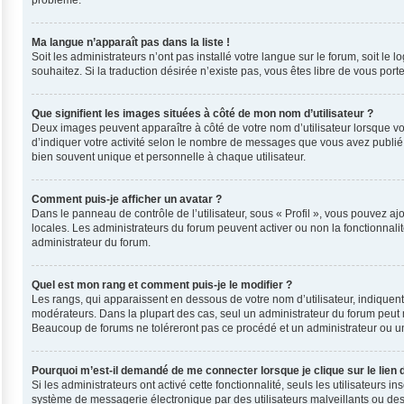
problème.
Ma langue n’apparaît pas dans la liste !
Soit les administrateurs n’ont pas installé votre langue sur le forum, soit le
souhaitez. Si la traduction désirée n’existe pas, vous êtes libre de vous por
Que signifient les images situées à côté de mon nom d’utilisateur ?
Deux images peuvent apparaître à côté de votre nom d’utilisateur lorsque vo
d’indiquer votre activité selon le nombre de messages que vous avez publié, 
bien souvent unique et personnelle à chaque utilisateur.
Comment puis-je afficher un avatar ?
Dans le panneau de contrôle de l’utilisateur, sous « Profil », vous pouvez ajo
locales. Les administrateurs du forum peuvent activer ou non la fonctionnalit
administrateur du forum.
Quel est mon rang et comment puis-je le modifier ?
Les rangs, qui apparaissent en dessous de votre nom d’utilisateur, indiquent
modérateurs. Dans la plupart des cas, seul un administrateur du forum peut 
Beaucoup de forums ne toléreront pas ce procédé et un administrateur ou 
Pourquoi m’est-il demandé de me connecter lorsque je clique sur le lien d
Si les administrateurs ont activé cette fonctionnalité, seuls les utilisateurs
système de messagerie électronique par des utilisateurs malveillants ou des