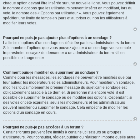
chaque option devant être insérée sur une nouvelle ligne. Vous pouvez définir
le nombre d’options que les utilisateurs peuvent insérer en modifiant, lors du
vote, le nombre des « Options par utilisateur ». Vous pouvez également
spécifier une limite de temps en jours et autoriser ou non les utilisateurs à
modifier leurs votes.
Pourquoi ne puis-je pas ajouter plus d’options à un sondage ?
La limite d’options d’un sondage est décidée par les administrateurs du forum.
Si le nombre d’options que vous pouvez ajouter à un sondage vous semble
trop restreint, essayez de demander à un administrateur du forum s’il est
possible de l’augmenter.
Comment puis-je modifier ou supprimer un sondage ?
Comme pour les messages, les sondages ne peuvent être modifiés que par
leur auteur, les modérateurs et les administrateurs. Pour modifier un sondage,
modifiez tout simplement le premier message du sujet car le sondage est
obligatoirement associé à ce dernier. Si personne n’a encore voté, il est
possible de supprimer le sondage ou de modifier ses options. Cependant, si
des votes ont été exprimés, seuls les modérateurs et les administrateurs
peuvent modifier ou supprimer le sondage. Cela empêche de modifier les
options d’un sondage en cours.
Pourquoi ne puis-je pas accéder à un forum ?
Certains forums peuvent être limités à certains utilisateurs ou groupes
d’utilisateurs. Pour consulter, rédiger, publier ou réaliser n’importe quelle autre