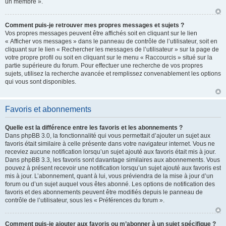
un membre ».
Comment puis-je retrouver mes propres messages et sujets ?
Vos propres messages peuvent être affichés soit en cliquant sur le lien
« Afficher vos messages » dans le panneau de contrôle de l’utilisateur, soit en
cliquant sur le lien « Rechercher les messages de l’utilisateur » sur la page de
votre propre profil ou soit en cliquant sur le menu « Raccourcis » situé sur la
partie supérieure du forum. Pour effectuer une recherche de vos propres
sujets, utilisez la recherche avancée et remplissez convenablement les options
qui vous sont disponibles.
Favoris et abonnements
Quelle est la différence entre les favoris et les abonnements ?
Dans phpBB 3.0, la fonctionnalité qui vous permettait d’ajouter un sujet aux
favoris était similaire à celle présente dans votre navigateur internet. Vous ne
receviez aucune notification lorsqu’un sujet ajouté aux favoris était mis à jour.
Dans phpBB 3.3, les favoris sont davantage similaires aux abonnements. Vous
pouvez à présent recevoir une notification lorsqu’un sujet ajouté aux favoris est
mis à jour. L’abonnement, quant à lui, vous préviendra de la mise à jour d’un
forum ou d’un sujet auquel vous êtes abonné. Les options de notification des
favoris et des abonnements peuvent être modifiés depuis le panneau de
contrôle de l’utilisateur, sous les « Préférences du forum ».
Comment puis-je ajouter aux favoris ou m’abonner à un sujet spécifique ?