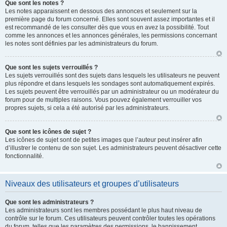
Que sont les notes ?
Les notes apparaissent en dessous des annonces et seulement sur la
première page du forum concerné. Elles sont souvent assez importantes et il
est recommandé de les consulter dès que vous en avez la possibilité. Tout
comme les annonces et les annonces générales, les permissions concernant
les notes sont définies par les administrateurs du forum.
Que sont les sujets verrouillés ?
Les sujets verrouillés sont des sujets dans lesquels les utilisateurs ne peuvent
plus répondre et dans lesquels les sondages sont automatiquement expirés.
Les sujets peuvent être verrouillés par un administrateur ou un modérateur du
forum pour de multiples raisons. Vous pouvez également verrouiller vos
propres sujets, si cela a été autorisé par les administrateurs.
Que sont les icônes de sujet ?
Les icônes de sujet sont de petites images que l’auteur peut insérer afin
d’illustrer le contenu de son sujet. Les administrateurs peuvent désactiver cette
fonctionnalité.
Niveaux des utilisateurs et groupes d’utilisateurs
Que sont les administrateurs ?
Les administrateurs sont les membres possédant le plus haut niveau de
contrôle sur le forum. Ces utilisateurs peuvent contrôler toutes les opérations
du forum, telles que les paramètres des permissions, le bannissement