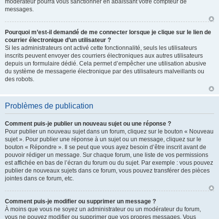
modérateur pourra vous sanctionner en abaissant votre compteur de
messages.
Pourquoi m’est-il demandé de me connecter lorsque je clique sur le lien de
courrier électronique d’un utilisateur ?
Si les administrateurs ont activé cette fonctionnalité, seuls les utilisateurs
inscrits peuvent envoyer des courriers électroniques aux autres utilisateurs
depuis un formulaire dédié. Cela permet d’empêcher une utilisation abusive
du système de messagerie électronique par des utilisateurs malveillants ou
des robots.
Problèmes de publication
Comment puis-je publier un nouveau sujet ou une réponse ?
Pour publier un nouveau sujet dans un forum, cliquez sur le bouton « Nouveau
sujet ». Pour publier une réponse à un sujet ou un message, cliquez sur le
bouton « Répondre ». Il se peut que vous ayez besoin d’être inscrit avant de
pouvoir rédiger un message. Sur chaque forum, une liste de vos permissions
est affichée en bas de l’écran du forum ou du sujet. Par exemple : vous pouvez
publier de nouveaux sujets dans ce forum, vous pouvez transférer des pièces
jointes dans ce forum, etc.
Comment puis-je modifier ou supprimer un message ?
À moins que vous ne soyez un administrateur ou un modérateur du forum,
vous ne pouvez modifier ou supprimer que vos propres messages. Vous