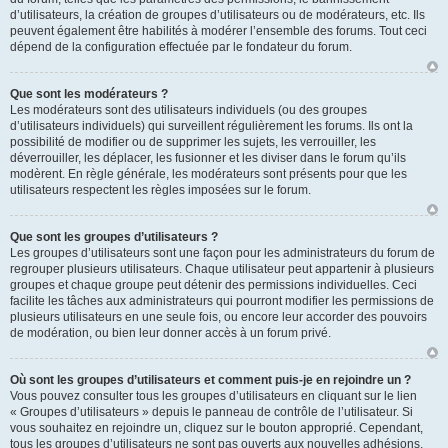
d’utilisateurs, la création de groupes d’utilisateurs ou de modérateurs, etc. Ils
peuvent également être habilités à modérer l’ensemble des forums. Tout ceci
dépend de la configuration effectuée par le fondateur du forum.
Que sont les modérateurs ?
Les modérateurs sont des utilisateurs individuels (ou des groupes
d’utilisateurs individuels) qui surveillent régulièrement les forums. Ils ont la
possibilité de modifier ou de supprimer les sujets, les verrouiller, les
déverrouiller, les déplacer, les fusionner et les diviser dans le forum qu’ils
modèrent. En règle générale, les modérateurs sont présents pour que les
utilisateurs respectent les règles imposées sur le forum.
Que sont les groupes d’utilisateurs ?
Les groupes d’utilisateurs sont une façon pour les administrateurs du forum de
regrouper plusieurs utilisateurs. Chaque utilisateur peut appartenir à plusieurs
groupes et chaque groupe peut détenir des permissions individuelles. Ceci
facilite les tâches aux administrateurs qui pourront modifier les permissions de
plusieurs utilisateurs en une seule fois, ou encore leur accorder des pouvoirs
de modération, ou bien leur donner accès à un forum privé.
Où sont les groupes d’utilisateurs et comment puis-je en rejoindre un ?
Vous pouvez consulter tous les groupes d’utilisateurs en cliquant sur le lien
« Groupes d’utilisateurs » depuis le panneau de contrôle de l’utilisateur. Si
vous souhaitez en rejoindre un, cliquez sur le bouton approprié. Cependant,
tous les groupes d’utilisateurs ne sont pas ouverts aux nouvelles adhésions.