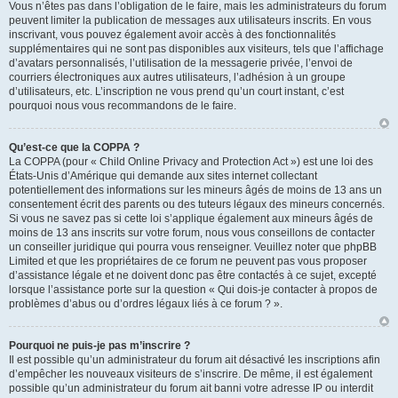
Vous n’êtes pas dans l’obligation de le faire, mais les administrateurs du forum
peuvent limiter la publication de messages aux utilisateurs inscrits. En vous
inscrivant, vous pouvez également avoir accès à des fonctionnalités
supplémentaires qui ne sont pas disponibles aux visiteurs, tels que l’affichage
d’avatars personnalisés, l’utilisation de la messagerie privée, l’envoi de
courriers électroniques aux autres utilisateurs, l’adhésion à un groupe
d’utilisateurs, etc. L’inscription ne vous prend qu’un court instant, c’est
pourquoi nous vous recommandons de le faire.
Qu’est-ce que la COPPA ?
La COPPA (pour « Child Online Privacy and Protection Act ») est une loi des
États-Unis d’Amérique qui demande aux sites internet collectant
potentiellement des informations sur les mineurs âgés de moins de 13 ans un
consentement écrit des parents ou des tuteurs légaux des mineurs concernés.
Si vous ne savez pas si cette loi s’applique également aux mineurs âgés de
moins de 13 ans inscrits sur votre forum, nous vous conseillons de contacter
un conseiller juridique qui pourra vous renseigner. Veuillez noter que phpBB
Limited et que les propriétaires de ce forum ne peuvent pas vous proposer
d’assistance légale et ne doivent donc pas être contactés à ce sujet, excepté
lorsque l’assistance porte sur la question « Qui dois-je contacter à propos de
problèmes d’abus ou d’ordres légaux liés à ce forum ? ».
Pourquoi ne puis-je pas m’inscrire ?
Il est possible qu’un administrateur du forum ait désactivé les inscriptions afin
d’empêcher les nouveaux visiteurs de s’inscrire. De même, il est également
possible qu’un administrateur du forum ait banni votre adresse IP ou interdit