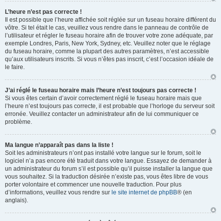
L’heure n’est pas correcte !
Il est possible que l’heure affichée soit réglée sur un fuseau horaire différent du
vôtre. Si tel était le cas, veuillez vous rendre dans le panneau de contrôle de
l’utilisateur et régler le fuseau horaire afin de trouver votre zone adéquate, par
exemple Londres, Paris, New York, Sydney, etc. Veuillez noter que le réglage
du fuseau horaire, comme la plupart des autres paramètres, n’est accessible
qu’aux utilisateurs inscrits. Si vous n’êtes pas inscrit, c’est l’occasion idéale de
le faire.
J’ai réglé le fuseau horaire mais l’heure n’est toujours pas correcte !
Si vous êtes certain d’avoir correctement réglé le fuseau horaire mais que
l’heure n’est toujours pas correcte, il est probable que l’horloge du serveur soit
erronée. Veuillez contacter un administrateur afin de lui communiquer ce
problème.
Ma langue n’apparaît pas dans la liste !
Soit les administrateurs n’ont pas installé votre langue sur le forum, soit le
logiciel n’a pas encore été traduit dans votre langue. Essayez de demander à
un administrateur du forum s’il est possible qu’il puisse installer la langue que
vous souhaitez. Si la traduction désirée n’existe pas, vous êtes libre de vous
porter volontaire et commencer une nouvelle traduction. Pour plus
d’informations, veuillez vous rendre sur
le site internet de phpBB
® (en
anglais).