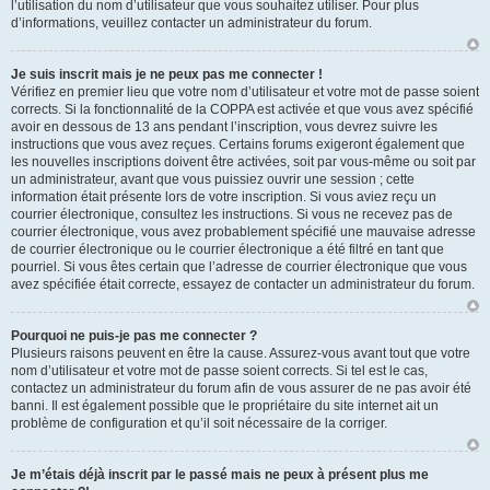
l’utilisation du nom d’utilisateur que vous souhaitez utiliser. Pour plus
d’informations, veuillez contacter un administrateur du forum.
Je suis inscrit mais je ne peux pas me connecter !
Vérifiez en premier lieu que votre nom d’utilisateur et votre mot de passe soient
corrects. Si la fonctionnalité de la COPPA est activée et que vous avez spécifié
avoir en dessous de 13 ans pendant l’inscription, vous devrez suivre les
instructions que vous avez reçues. Certains forums exigeront également que
les nouvelles inscriptions doivent être activées, soit par vous-même ou soit par
un administrateur, avant que vous puissiez ouvrir une session ; cette
information était présente lors de votre inscription. Si vous aviez reçu un
courrier électronique, consultez les instructions. Si vous ne recevez pas de
courrier électronique, vous avez probablement spécifié une mauvaise adresse
de courrier électronique ou le courrier électronique a été filtré en tant que
pourriel. Si vous êtes certain que l’adresse de courrier électronique que vous
avez spécifiée était correcte, essayez de contacter un administrateur du forum.
Pourquoi ne puis-je pas me connecter ?
Plusieurs raisons peuvent en être la cause. Assurez-vous avant tout que votre
nom d’utilisateur et votre mot de passe soient corrects. Si tel est le cas,
contactez un administrateur du forum afin de vous assurer de ne pas avoir été
banni. Il est également possible que le propriétaire du site internet ait un
problème de configuration et qu’il soit nécessaire de la corriger.
Je m’étais déjà inscrit par le passé mais ne peux à présent plus me