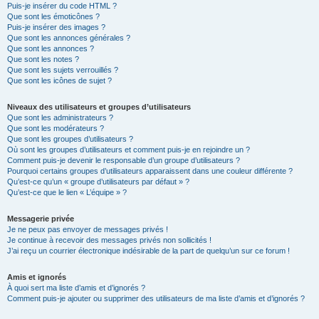
Puis-je insérer du code HTML ?
Que sont les émoticônes ?
Puis-je insérer des images ?
Que sont les annonces générales ?
Que sont les annonces ?
Que sont les notes ?
Que sont les sujets verrouillés ?
Que sont les icônes de sujet ?
Niveaux des utilisateurs et groupes d’utilisateurs
Que sont les administrateurs ?
Que sont les modérateurs ?
Que sont les groupes d’utilisateurs ?
Où sont les groupes d’utilisateurs et comment puis-je en rejoindre un ?
Comment puis-je devenir le responsable d’un groupe d’utilisateurs ?
Pourquoi certains groupes d’utilisateurs apparaissent dans une couleur différente ?
Qu’est-ce qu’un « groupe d’utilisateurs par défaut » ?
Qu’est-ce que le lien « L’équipe » ?
Messagerie privée
Je ne peux pas envoyer de messages privés !
Je continue à recevoir des messages privés non sollicités !
J’ai reçu un courrier électronique indésirable de la part de quelqu’un sur ce forum !
Amis et ignorés
À quoi sert ma liste d’amis et d’ignorés ?
Comment puis-je ajouter ou supprimer des utilisateurs de ma liste d’amis et d’ignorés ?