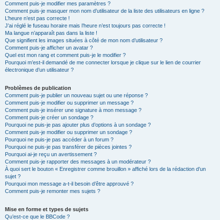
Comment puis-je modifier mes paramètres ?
Comment puis-je masquer mon nom d’utilisateur de la liste des utilisateurs en ligne ?
L’heure n’est pas correcte !
J’ai réglé le fuseau horaire mais l’heure n’est toujours pas correcte !
Ma langue n’apparaît pas dans la liste !
Que signifient les images situées à côté de mon nom d’utilisateur ?
Comment puis-je afficher un avatar ?
Quel est mon rang et comment puis-je le modifier ?
Pourquoi m’est-il demandé de me connecter lorsque je clique sur le lien de courrier
électronique d’un utilisateur ?
Problèmes de publication
Comment puis-je publier un nouveau sujet ou une réponse ?
Comment puis-je modifier ou supprimer un message ?
Comment puis-je insérer une signature à mon message ?
Comment puis-je créer un sondage ?
Pourquoi ne puis-je pas ajouter plus d’options à un sondage ?
Comment puis-je modifier ou supprimer un sondage ?
Pourquoi ne puis-je pas accéder à un forum ?
Pourquoi ne puis-je pas transférer de pièces jointes ?
Pourquoi ai-je reçu un avertissement ?
Comment puis-je rapporter des messages à un modérateur ?
À quoi sert le bouton « Enregistrer comme brouillon » affiché lors de la rédaction d’un
sujet ?
Pourquoi mon message a-t-il besoin d’être approuvé ?
Comment puis-je remonter mes sujets ?
Mise en forme et types de sujets
Qu’est-ce que le BBCode ?