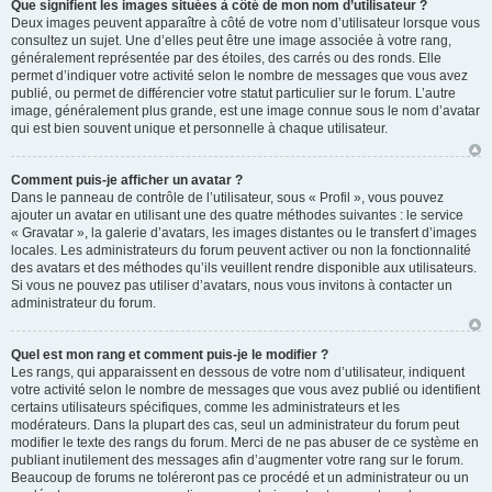
Que signifient les images situées à côté de mon nom d’utilisateur ?
Deux images peuvent apparaître à côté de votre nom d’utilisateur lorsque vous
consultez un sujet. Une d’elles peut être une image associée à votre rang,
généralement représentée par des étoiles, des carrés ou des ronds. Elle
permet d’indiquer votre activité selon le nombre de messages que vous avez
publié, ou permet de différencier votre statut particulier sur le forum. L’autre
image, généralement plus grande, est une image connue sous le nom d’avatar
qui est bien souvent unique et personnelle à chaque utilisateur.
Comment puis-je afficher un avatar ?
Dans le panneau de contrôle de l’utilisateur, sous « Profil », vous pouvez
ajouter un avatar en utilisant une des quatre méthodes suivantes : le service
« Gravatar », la galerie d’avatars, les images distantes ou le transfert d’images
locales. Les administrateurs du forum peuvent activer ou non la fonctionnalité
des avatars et des méthodes qu’ils veuillent rendre disponible aux utilisateurs.
Si vous ne pouvez pas utiliser d’avatars, nous vous invitons à contacter un
administrateur du forum.
Quel est mon rang et comment puis-je le modifier ?
Les rangs, qui apparaissent en dessous de votre nom d’utilisateur, indiquent
votre activité selon le nombre de messages que vous avez publié ou identifient
certains utilisateurs spécifiques, comme les administrateurs et les
modérateurs. Dans la plupart des cas, seul un administrateur du forum peut
modifier le texte des rangs du forum. Merci de ne pas abuser de ce système en
publiant inutilement des messages afin d’augmenter votre rang sur le forum.
Beaucoup de forums ne toléreront pas ce procédé et un administrateur ou un