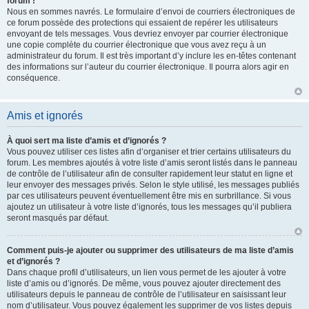
forum !
Nous en sommes navrés. Le formulaire d’envoi de courriers électroniques de
ce forum possède des protections qui essaient de repérer les utilisateurs
envoyant de tels messages. Vous devriez envoyer par courrier électronique
une copie complète du courrier électronique que vous avez reçu à un
administrateur du forum. Il est très important d’y inclure les en-têtes contenant
des informations sur l’auteur du courrier électronique. Il pourra alors agir en
conséquence.
Amis et ignorés
À quoi sert ma liste d’amis et d’ignorés ?
Vous pouvez utiliser ces listes afin d’organiser et trier certains utilisateurs du
forum. Les membres ajoutés à votre liste d’amis seront listés dans le panneau
de contrôle de l’utilisateur afin de consulter rapidement leur statut en ligne et
leur envoyer des messages privés. Selon le style utilisé, les messages publiés
par ces utilisateurs peuvent éventuellement être mis en surbrillance. Si vous
ajoutez un utilisateur à votre liste d’ignorés, tous les messages qu’il publiera
seront masqués par défaut.
Comment puis-je ajouter ou supprimer des utilisateurs de ma liste d’amis
et d’ignorés ?
Dans chaque profil d’utilisateurs, un lien vous permet de les ajouter à votre
liste d’amis ou d’ignorés. De même, vous pouvez ajouter directement des
utilisateurs depuis le panneau de contrôle de l’utilisateur en saisissant leur
nom d’utilisateur. Vous pouvez également les supprimer de vos listes depuis