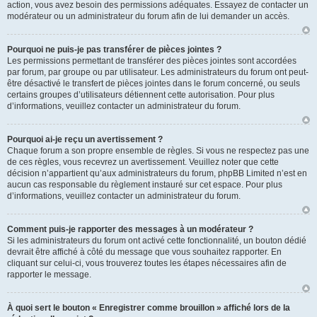
action, vous avez besoin des permissions adéquates. Essayez de contacter un
modérateur ou un administrateur du forum afin de lui demander un accès.
Pourquoi ne puis-je pas transférer de pièces jointes ?
Les permissions permettant de transférer des pièces jointes sont accordées
par forum, par groupe ou par utilisateur. Les administrateurs du forum ont peut-
être désactivé le transfert de pièces jointes dans le forum concerné, ou seuls
certains groupes d’utilisateurs détiennent cette autorisation. Pour plus
d’informations, veuillez contacter un administrateur du forum.
Pourquoi ai-je reçu un avertissement ?
Chaque forum a son propre ensemble de règles. Si vous ne respectez pas une
de ces règles, vous recevrez un avertissement. Veuillez noter que cette
décision n’appartient qu’aux administrateurs du forum, phpBB Limited n’est en
aucun cas responsable du règlement instauré sur cet espace. Pour plus
d’informations, veuillez contacter un administrateur du forum.
Comment puis-je rapporter des messages à un modérateur ?
Si les administrateurs du forum ont activé cette fonctionnalité, un bouton dédié
devrait être affiché à côté du message que vous souhaitez rapporter. En
cliquant sur celui-ci, vous trouverez toutes les étapes nécessaires afin de
rapporter le message.
À quoi sert le bouton « Enregistrer comme brouillon » affiché lors de la