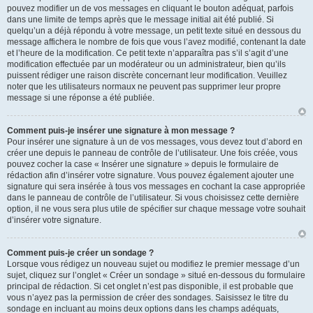
pouvez modifier un de vos messages en cliquant le bouton adéquat, parfois
dans une limite de temps après que le message initial ait été publié. Si
quelqu’un a déjà répondu à votre message, un petit texte situé en dessous du
message affichera le nombre de fois que vous l’avez modifié, contenant la date
et l’heure de la modification. Ce petit texte n’apparaîtra pas s’il s’agit d’une
modification effectuée par un modérateur ou un administrateur, bien qu’ils
puissent rédiger une raison discrète concernant leur modification. Veuillez
noter que les utilisateurs normaux ne peuvent pas supprimer leur propre
message si une réponse a été publiée.
Comment puis-je insérer une signature à mon message ?
Pour insérer une signature à un de vos messages, vous devez tout d’abord en
créer une depuis le panneau de contrôle de l’utilisateur. Une fois créée, vous
pouvez cocher la case « Insérer une signature » depuis le formulaire de
rédaction afin d’insérer votre signature. Vous pouvez également ajouter une
signature qui sera insérée à tous vos messages en cochant la case appropriée
dans le panneau de contrôle de l’utilisateur. Si vous choisissez cette dernière
option, il ne vous sera plus utile de spécifier sur chaque message votre souhait
d’insérer votre signature.
Comment puis-je créer un sondage ?
Lorsque vous rédigez un nouveau sujet ou modifiez le premier message d’un
sujet, cliquez sur l’onglet « Créer un sondage » situé en-dessous du formulaire
principal de rédaction. Si cet onglet n’est pas disponible, il est probable que
vous n’ayez pas la permission de créer des sondages. Saisissez le titre du
sondage en incluant au moins deux options dans les champs adéquats,