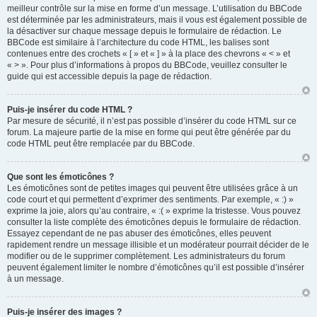
meilleur contrôle sur la mise en forme d’un message. L’utilisation du BBCode
est déterminée par les administrateurs, mais il vous est également possible de
la désactiver sur chaque message depuis le formulaire de rédaction. Le
BBCode est similaire à l’architecture du code HTML, les balises sont
contenues entre des crochets « [ » et « ] » à la place des chevrons « < » et
« > ». Pour plus d’informations à propos du BBCode, veuillez consulter le
guide qui est accessible depuis la page de rédaction.
Puis-je insérer du code HTML ?
Par mesure de sécurité, il n’est pas possible d’insérer du code HTML sur ce
forum. La majeure partie de la mise en forme qui peut être générée par du
code HTML peut être remplacée par du BBCode.
Que sont les émoticônes ?
Les émoticônes sont de petites images qui peuvent être utilisées grâce à un
code court et qui permettent d’exprimer des sentiments. Par exemple, « :) »
exprime la joie, alors qu’au contraire, « :( » exprime la tristesse. Vous pouvez
consulter la liste complète des émoticônes depuis le formulaire de rédaction.
Essayez cependant de ne pas abuser des émoticônes, elles peuvent
rapidement rendre un message illisible et un modérateur pourrait décider de le
modifier ou de le supprimer complètement. Les administrateurs du forum
peuvent également limiter le nombre d’émoticônes qu’il est possible d’insérer
à un message.
Puis-je insérer des images ?