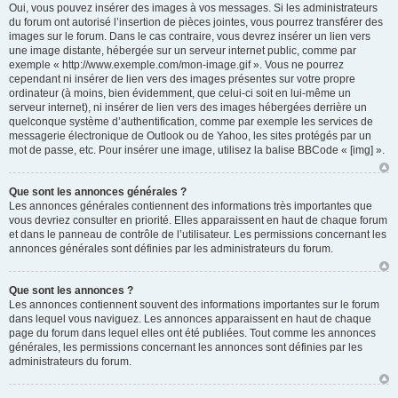
Oui, vous pouvez insérer des images à vos messages. Si les administrateurs
du forum ont autorisé l’insertion de pièces jointes, vous pourrez transférer des
images sur le forum. Dans le cas contraire, vous devrez insérer un lien vers
une image distante, hébergée sur un serveur internet public, comme par
exemple « http://www.exemple.com/mon-image.gif ». Vous ne pourrez
cependant ni insérer de lien vers des images présentes sur votre propre
ordinateur (à moins, bien évidemment, que celui-ci soit en lui-même un
serveur internet), ni insérer de lien vers des images hébergées derrière un
quelconque système d’authentification, comme par exemple les services de
messagerie électronique de Outlook ou de Yahoo, les sites protégés par un
mot de passe, etc. Pour insérer une image, utilisez la balise BBCode « [img] ».
Que sont les annonces générales ?
Les annonces générales contiennent des informations très importantes que
vous devriez consulter en priorité. Elles apparaissent en haut de chaque forum
et dans le panneau de contrôle de l’utilisateur. Les permissions concernant les
annonces générales sont définies par les administrateurs du forum.
Que sont les annonces ?
Les annonces contiennent souvent des informations importantes sur le forum
dans lequel vous naviguez. Les annonces apparaissent en haut de chaque
page du forum dans lequel elles ont été publiées. Tout comme les annonces
générales, les permissions concernant les annonces sont définies par les
administrateurs du forum.