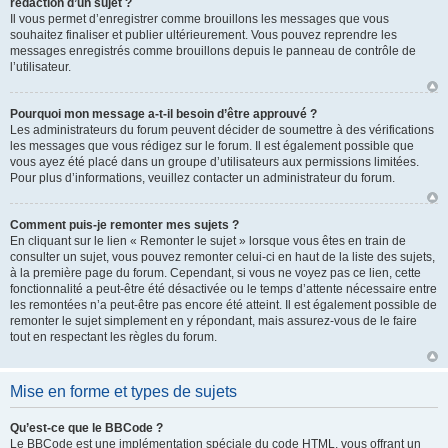
rédaction d’un sujet ?
Il vous permet d’enregistrer comme brouillons les messages que vous
souhaitez finaliser et publier ultérieurement. Vous pouvez reprendre les
messages enregistrés comme brouillons depuis le panneau de contrôle de
l’utilisateur.
Pourquoi mon message a-t-il besoin d’être approuvé ?
Les administrateurs du forum peuvent décider de soumettre à des vérifications
les messages que vous rédigez sur le forum. Il est également possible que
vous ayez été placé dans un groupe d’utilisateurs aux permissions limitées.
Pour plus d’informations, veuillez contacter un administrateur du forum.
Comment puis-je remonter mes sujets ?
En cliquant sur le lien « Remonter le sujet » lorsque vous êtes en train de
consulter un sujet, vous pouvez remonter celui-ci en haut de la liste des sujets,
à la première page du forum. Cependant, si vous ne voyez pas ce lien, cette
fonctionnalité a peut-être été désactivée ou le temps d’attente nécessaire entre
les remontées n’a peut-être pas encore été atteint. Il est également possible de
remonter le sujet simplement en y répondant, mais assurez-vous de le faire
tout en respectant les règles du forum.
Mise en forme et types de sujets
Qu’est-ce que le BBCode ?
Le BBCode est une implémentation spéciale du code HTML, vous offrant un