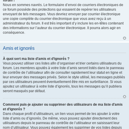
forum !
Nous en sommes navrés. Le formulaire d’envoi de courriers électroniques de
ce forum possède des protections qui essaient de repérer les utilisateurs
envoyant de tels messages. Vous devriez envoyer par courrier électronique
une copie complète du courrier électronique que vous avez reçu à un
administrateur du forum. Il est très important d’y inclure les en-têtes contenant
des informations sur l’auteur du courrier électronique. Il pourra alors agir en
conséquence.
Amis et ignorés
À quoi sert ma liste d’amis et d’ignorés ?
Vous pouvez utiliser ces listes afin d’organiser et trier certains utilisateurs du
forum. Les membres ajoutés à votre liste d’amis seront listés dans le panneau
de contrôle de l’utilisateur afin de consulter rapidement leur statut en ligne et
leur envoyer des messages privés. Selon le style utilisé, les messages publiés
par ces utilisateurs peuvent éventuellement être mis en surbrillance. Si vous
ajoutez un utilisateur à votre liste d’ignorés, tous les messages qu’il publiera
seront masqués par défaut.
Comment puis-je ajouter ou supprimer des utilisateurs de ma liste d’amis
et d’ignorés ?
Dans chaque profil d’utilisateurs, un lien vous permet de les ajouter à votre
liste d’amis ou d’ignorés. De même, vous pouvez ajouter directement des
utilisateurs depuis le panneau de contrôle de l’utilisateur en saisissant leur
nom d’utilisateur. Vous pouvez également les supprimer de vos listes depuis