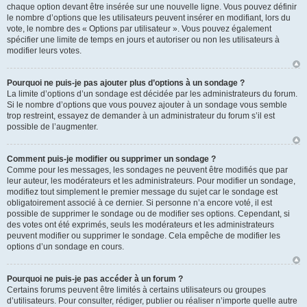
chaque option devant être insérée sur une nouvelle ligne. Vous pouvez définir
le nombre d’options que les utilisateurs peuvent insérer en modifiant, lors du
vote, le nombre des « Options par utilisateur ». Vous pouvez également
spécifier une limite de temps en jours et autoriser ou non les utilisateurs à
modifier leurs votes.
Pourquoi ne puis-je pas ajouter plus d’options à un sondage ?
La limite d’options d’un sondage est décidée par les administrateurs du forum.
Si le nombre d’options que vous pouvez ajouter à un sondage vous semble
trop restreint, essayez de demander à un administrateur du forum s’il est
possible de l’augmenter.
Comment puis-je modifier ou supprimer un sondage ?
Comme pour les messages, les sondages ne peuvent être modifiés que par
leur auteur, les modérateurs et les administrateurs. Pour modifier un sondage,
modifiez tout simplement le premier message du sujet car le sondage est
obligatoirement associé à ce dernier. Si personne n’a encore voté, il est
possible de supprimer le sondage ou de modifier ses options. Cependant, si
des votes ont été exprimés, seuls les modérateurs et les administrateurs
peuvent modifier ou supprimer le sondage. Cela empêche de modifier les
options d’un sondage en cours.
Pourquoi ne puis-je pas accéder à un forum ?
Certains forums peuvent être limités à certains utilisateurs ou groupes
d’utilisateurs. Pour consulter, rédiger, publier ou réaliser n’importe quelle autre