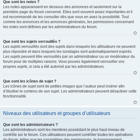
Que sont les notes ?
Les notes apparaissent en dessous des annonces et seulement sur la
première page du forum concerné. Elles sont souvent assez importantes et il
est recommandé de les consulter dès que vous en avez la possibilité. Tout
comme les annonces et les annonces générales, les permissions concernant
les notes sont définies par les administrateurs du forum.
Que sont les sujets verrouillés ?
Les sujets verrouillés sont des sujets dans lesquels les utilisateurs ne peuvent
plus répondre et dans lesquels les sondages sont automatiquement expirés.
Les sujets peuvent être verrouillés par un administrateur ou un modérateur du
forum pour de multiples raisons. Vous pouvez également verrouiller vos
propres sujets, si cela a été autorisé par les administrateurs.
Que sont les icônes de sujet ?
Les icônes de sujet sont de petites images que l’auteur peut insérer afin
d’illustrer le contenu de son sujet. Les administrateurs peuvent désactiver cette
fonctionnalité.
Niveaux des utilisateurs et groupes d’utilisateurs
Que sont les administrateurs ?
Les administrateurs sont les membres possédant le plus haut niveau de
contrôle sur le forum. Ces utilisateurs peuvent contrôler toutes les opérations
du forum, telles que les paramètres des permissions, le bannissement