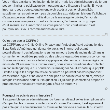
Vous n’êtes pas dans l’obligation de le faire, mais les administrateurs du forum
peuvent limiter la publication de messages aux utilisateurs inscrits. En vous
inscrivant, vous pouvez également avoir accès à des fonctionnalités
supplémentaires qui ne sont pas disponibles aux visiteurs, tels que l’affichage
d’avatars personnalisés, l’utilisation de la messagerie privée, l’envoi de
courriers électroniques aux autres utilisateurs, l’adhésion à un groupe
d’utilisateurs, etc. L’inscription ne vous prend qu’un court instant, c’est
pourquoi nous vous recommandons de le faire.
Qu’est-ce que la COPPA ?
La COPPA (pour « Child Online Privacy and Protection Act ») est une loi des
États-Unis d’Amérique qui demande aux sites internet collectant
potentiellement des informations sur les mineurs âgés de moins de 13 ans un
consentement écrit des parents ou des tuteurs légaux des mineurs concernés.
Si vous ne savez pas si cette loi s’applique également aux mineurs âgés de
moins de 13 ans inscrits sur votre forum, nous vous conseillons de contacter
un conseiller juridique qui pourra vous renseigner. Veuillez noter que phpBB
Limited et que les propriétaires de ce forum ne peuvent pas vous proposer
d’assistance légale et ne doivent donc pas être contactés à ce sujet, excepté
lorsque l’assistance porte sur la question « Qui dois-je contacter à propos de
problèmes d’abus ou d’ordres légaux liés à ce forum ? ».
Pourquoi ne puis-je pas m’inscrire ?
Il est possible qu’un administrateur du forum ait désactivé les inscriptions afin
d’empêcher les nouveaux visiteurs de s’inscrire. De même, il est également
possible qu’un administrateur du forum ait banni votre adresse IP ou interdit