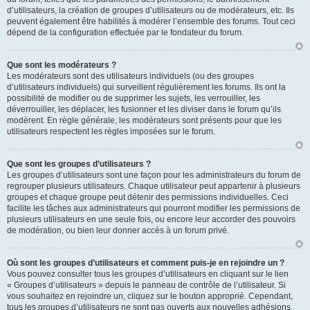
d’utilisateurs, la création de groupes d’utilisateurs ou de modérateurs, etc. Ils
peuvent également être habilités à modérer l’ensemble des forums. Tout ceci
dépend de la configuration effectuée par le fondateur du forum.
Que sont les modérateurs ?
Les modérateurs sont des utilisateurs individuels (ou des groupes
d’utilisateurs individuels) qui surveillent régulièrement les forums. Ils ont la
possibilité de modifier ou de supprimer les sujets, les verrouiller, les
déverrouiller, les déplacer, les fusionner et les diviser dans le forum qu’ils
modèrent. En règle générale, les modérateurs sont présents pour que les
utilisateurs respectent les règles imposées sur le forum.
Que sont les groupes d’utilisateurs ?
Les groupes d’utilisateurs sont une façon pour les administrateurs du forum de
regrouper plusieurs utilisateurs. Chaque utilisateur peut appartenir à plusieurs
groupes et chaque groupe peut détenir des permissions individuelles. Ceci
facilite les tâches aux administrateurs qui pourront modifier les permissions de
plusieurs utilisateurs en une seule fois, ou encore leur accorder des pouvoirs
de modération, ou bien leur donner accès à un forum privé.
Où sont les groupes d’utilisateurs et comment puis-je en rejoindre un ?
Vous pouvez consulter tous les groupes d’utilisateurs en cliquant sur le lien
« Groupes d’utilisateurs » depuis le panneau de contrôle de l’utilisateur. Si
vous souhaitez en rejoindre un, cliquez sur le bouton approprié. Cependant,
tous les groupes d’utilisateurs ne sont pas ouverts aux nouvelles adhésions.