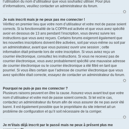
l’utilisation du nom d’utilisateur que vous souhaitez utiliser. Pour plus
d’informations, veuillez contacter un administrateur du forum.
Je suis inscrit mais je ne peux pas me connecter !
Vérifiez en premier lieu que votre nom d’utilisateur et votre mot de passe soient
corrects. Si la fonctionnalité de la COPPA est activée et que vous avez spécifié
avoir en dessous de 13 ans pendant l’inscription, vous devrez suivre les
instructions que vous avez reçues. Certains forums exigeront également que
les nouvelles inscriptions doivent être activées, soit par vous-même ou soit par
un administrateur, avant que vous puissiez ouvrir une session ; cette
information était présente lors de votre inscription. Si vous aviez reçu un
courrier électronique, consultez les instructions. Si vous ne recevez pas de
courrier électronique, vous avez probablement spécifié une mauvaise adresse
de courrier électronique ou le courrier électronique a été filtré en tant que
pourriel. Si vous êtes certain que l’adresse de courrier électronique que vous
avez spécifiée était correcte, essayez de contacter un administrateur du forum.
Pourquoi ne puis-je pas me connecter ?
Plusieurs raisons peuvent en être la cause. Assurez-vous avant tout que votre
nom d’utilisateur et votre mot de passe soient corrects. Si tel est le cas,
contactez un administrateur du forum afin de vous assurer de ne pas avoir été
banni. Il est également possible que le propriétaire du site internet ait un
problème de configuration et qu’il soit nécessaire de la corriger.
Je m’étais déjà inscrit par le passé mais ne peux à présent plus me