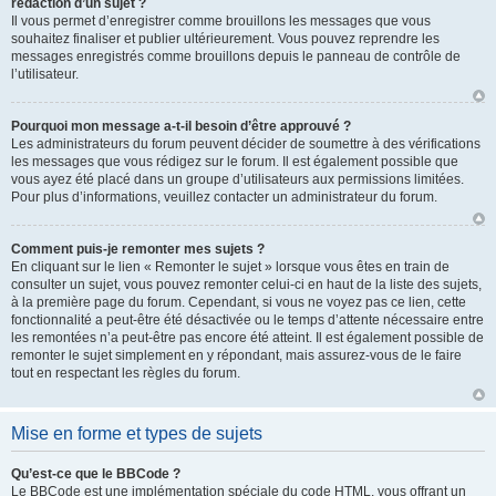
rédaction d’un sujet ?
Il vous permet d’enregistrer comme brouillons les messages que vous
souhaitez finaliser et publier ultérieurement. Vous pouvez reprendre les
messages enregistrés comme brouillons depuis le panneau de contrôle de
l’utilisateur.
Pourquoi mon message a-t-il besoin d’être approuvé ?
Les administrateurs du forum peuvent décider de soumettre à des vérifications
les messages que vous rédigez sur le forum. Il est également possible que
vous ayez été placé dans un groupe d’utilisateurs aux permissions limitées.
Pour plus d’informations, veuillez contacter un administrateur du forum.
Comment puis-je remonter mes sujets ?
En cliquant sur le lien « Remonter le sujet » lorsque vous êtes en train de
consulter un sujet, vous pouvez remonter celui-ci en haut de la liste des sujets,
à la première page du forum. Cependant, si vous ne voyez pas ce lien, cette
fonctionnalité a peut-être été désactivée ou le temps d’attente nécessaire entre
les remontées n’a peut-être pas encore été atteint. Il est également possible de
remonter le sujet simplement en y répondant, mais assurez-vous de le faire
tout en respectant les règles du forum.
Mise en forme et types de sujets
Qu’est-ce que le BBCode ?
Le BBCode est une implémentation spéciale du code HTML, vous offrant un