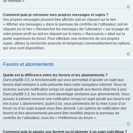
un membre ».
Comment puis-je retrouver mes propres messages et sujets ?
Vos propres messages peuvent être affichés soit en cliquant sur le lien
« Afficher vos messages » dans le panneau de contrôle de l’utilisateur, soit en
cliquant sur le lien « Rechercher les messages de l’utilisateur » sur la page de
votre propre profil ou soit en cliquant sur le menu « Raccourcis » situé sur la
partie supérieure du forum. Pour effectuer une recherche de vos propres
sujets, utilisez la recherche avancée et remplissez convenablement les options
qui vous sont disponibles.
Favoris et abonnements
Quelle est la différence entre les favoris et les abonnements ?
Dans phpBB 3.0, la fonctionnalité qui vous permettait d’ajouter un sujet aux
favoris était similaire à celle présente dans votre navigateur internet. Vous ne
receviez aucune notification lorsqu’un sujet ajouté aux favoris était mis à jour.
Dans phpBB 3.3, les favoris sont davantage similaires aux abonnements. Vous
pouvez à présent recevoir une notification lorsqu’un sujet ajouté aux favoris est
mis à jour. L’abonnement, quant à lui, vous préviendra de la mise à jour d’un
forum ou d’un sujet auquel vous êtes abonné. Les options de notification des
favoris et des abonnements peuvent être modifiés depuis le panneau de
contrôle de l’utilisateur, sous les « Préférences du forum ».
Comment puis-je ajouter aux favoris ou m’abonner à un sujet spécifique ?