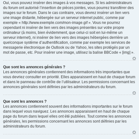
Oui, vous pouvez insérer des images à vos messages. Si les administrateurs
du forum ont autorisé l’insertion de pièces jointes, vous pourrez transférer des
images sur le forum. Dans le cas contraire, vous devrez insérer un lien vers
une image distante, hébergée sur un serveur internet public, comme par
exemple « http://www.exemple.com/mon-image.gif ». Vous ne pourrez
cependant ni insérer de lien vers des images présentes sur votre propre
ordinateur (à moins, bien évidemment, que celui-ci soit en lui-même un
serveur internet), ni insérer de lien vers des images hébergées derrière un
quelconque système d’authentification, comme par exemple les services de
messagerie électronique de Outlook ou de Yahoo, les sites protégés par un
mot de passe, etc. Pour insérer une image, utilisez la balise BBCode « [img] ».
Que sont les annonces générales ?
Les annonces générales contiennent des informations très importantes que
vous devriez consulter en priorité. Elles apparaissent en haut de chaque forum
et dans le panneau de contrôle de l’utilisateur. Les permissions concernant les
annonces générales sont définies par les administrateurs du forum.
Que sont les annonces ?
Les annonces contiennent souvent des informations importantes sur le forum
dans lequel vous naviguez. Les annonces apparaissent en haut de chaque
page du forum dans lequel elles ont été publiées. Tout comme les annonces
générales, les permissions concernant les annonces sont définies par les
administrateurs du forum.