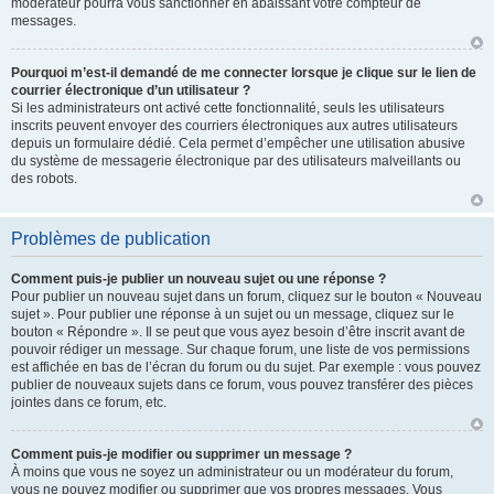
modérateur pourra vous sanctionner en abaissant votre compteur de
messages.
Pourquoi m’est-il demandé de me connecter lorsque je clique sur le lien de
courrier électronique d’un utilisateur ?
Si les administrateurs ont activé cette fonctionnalité, seuls les utilisateurs
inscrits peuvent envoyer des courriers électroniques aux autres utilisateurs
depuis un formulaire dédié. Cela permet d’empêcher une utilisation abusive
du système de messagerie électronique par des utilisateurs malveillants ou
des robots.
Problèmes de publication
Comment puis-je publier un nouveau sujet ou une réponse ?
Pour publier un nouveau sujet dans un forum, cliquez sur le bouton « Nouveau
sujet ». Pour publier une réponse à un sujet ou un message, cliquez sur le
bouton « Répondre ». Il se peut que vous ayez besoin d’être inscrit avant de
pouvoir rédiger un message. Sur chaque forum, une liste de vos permissions
est affichée en bas de l’écran du forum ou du sujet. Par exemple : vous pouvez
publier de nouveaux sujets dans ce forum, vous pouvez transférer des pièces
jointes dans ce forum, etc.
Comment puis-je modifier ou supprimer un message ?
À moins que vous ne soyez un administrateur ou un modérateur du forum,
vous ne pouvez modifier ou supprimer que vos propres messages. Vous