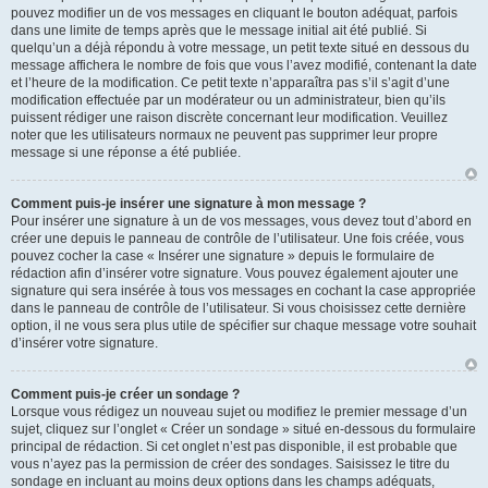
pouvez modifier un de vos messages en cliquant le bouton adéquat, parfois
dans une limite de temps après que le message initial ait été publié. Si
quelqu’un a déjà répondu à votre message, un petit texte situé en dessous du
message affichera le nombre de fois que vous l’avez modifié, contenant la date
et l’heure de la modification. Ce petit texte n’apparaîtra pas s’il s’agit d’une
modification effectuée par un modérateur ou un administrateur, bien qu’ils
puissent rédiger une raison discrète concernant leur modification. Veuillez
noter que les utilisateurs normaux ne peuvent pas supprimer leur propre
message si une réponse a été publiée.
Comment puis-je insérer une signature à mon message ?
Pour insérer une signature à un de vos messages, vous devez tout d’abord en
créer une depuis le panneau de contrôle de l’utilisateur. Une fois créée, vous
pouvez cocher la case « Insérer une signature » depuis le formulaire de
rédaction afin d’insérer votre signature. Vous pouvez également ajouter une
signature qui sera insérée à tous vos messages en cochant la case appropriée
dans le panneau de contrôle de l’utilisateur. Si vous choisissez cette dernière
option, il ne vous sera plus utile de spécifier sur chaque message votre souhait
d’insérer votre signature.
Comment puis-je créer un sondage ?
Lorsque vous rédigez un nouveau sujet ou modifiez le premier message d’un
sujet, cliquez sur l’onglet « Créer un sondage » situé en-dessous du formulaire
principal de rédaction. Si cet onglet n’est pas disponible, il est probable que
vous n’ayez pas la permission de créer des sondages. Saisissez le titre du
sondage en incluant au moins deux options dans les champs adéquats,