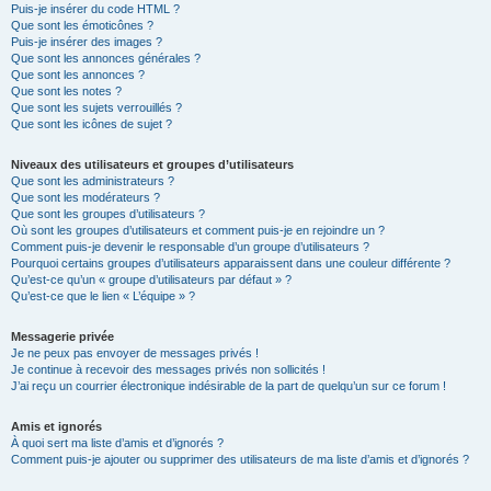
Puis-je insérer du code HTML ?
Que sont les émoticônes ?
Puis-je insérer des images ?
Que sont les annonces générales ?
Que sont les annonces ?
Que sont les notes ?
Que sont les sujets verrouillés ?
Que sont les icônes de sujet ?
Niveaux des utilisateurs et groupes d’utilisateurs
Que sont les administrateurs ?
Que sont les modérateurs ?
Que sont les groupes d’utilisateurs ?
Où sont les groupes d’utilisateurs et comment puis-je en rejoindre un ?
Comment puis-je devenir le responsable d’un groupe d’utilisateurs ?
Pourquoi certains groupes d’utilisateurs apparaissent dans une couleur différente ?
Qu’est-ce qu’un « groupe d’utilisateurs par défaut » ?
Qu’est-ce que le lien « L’équipe » ?
Messagerie privée
Je ne peux pas envoyer de messages privés !
Je continue à recevoir des messages privés non sollicités !
J’ai reçu un courrier électronique indésirable de la part de quelqu’un sur ce forum !
Amis et ignorés
À quoi sert ma liste d’amis et d’ignorés ?
Comment puis-je ajouter ou supprimer des utilisateurs de ma liste d’amis et d’ignorés ?