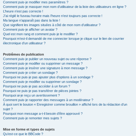
Comment puis-je modifier mes paramètres ?
Comment puis-je masquer mon nom d’utilisateur de la liste des utilisateurs en ligne ?
L’heure n’est pas correcte !
J’ai réglé le fuseau horaire mais l’heure n’est toujours pas correcte !
Ma langue n’apparaît pas dans la liste !
Que signifient les images situées à côté de mon nom d’utilisateur ?
Comment puis-je afficher un avatar ?
Quel est mon rang et comment puis-je le modifier ?
Pourquoi m’est-il demandé de me connecter lorsque je clique sur le lien de courrier
électronique d’un utilisateur ?
Problèmes de publication
Comment puis-je publier un nouveau sujet ou une réponse ?
Comment puis-je modifier ou supprimer un message ?
Comment puis-je insérer une signature à mon message ?
Comment puis-je créer un sondage ?
Pourquoi ne puis-je pas ajouter plus d’options à un sondage ?
Comment puis-je modifier ou supprimer un sondage ?
Pourquoi ne puis-je pas accéder à un forum ?
Pourquoi ne puis-je pas transférer de pièces jointes ?
Pourquoi ai-je reçu un avertissement ?
Comment puis-je rapporter des messages à un modérateur ?
À quoi sert le bouton « Enregistrer comme brouillon » affiché lors de la rédaction d’un
sujet ?
Pourquoi mon message a-t-il besoin d’être approuvé ?
Comment puis-je remonter mes sujets ?
Mise en forme et types de sujets
Qu’est-ce que le BBCode ?