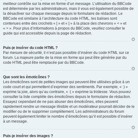
meilleur contrôle sur la mise en forme d’un message. L’utilisation du BBCode
est déterminée par les administrateurs, mais il vous est également possible de
la désactiver sur chaque message depuis le formulaire de rédaction. Le
BBCode est similaire à l’architecture du code HTML, les balises sont
contenues entre des crochets « [ » et « ] » à la place des chevrons « < » et
« > ». Pour plus d’informations à propos du BBCode, veuillez consulter le
guide qui est accessible depuis la page de rédaction.
Puis-je insérer du code HTML ?
Par mesure de sécurité, il n’est pas possible d’insérer du code HTML sur ce
forum. La majeure partie de la mise en forme qui peut être générée par du
code HTML peut être remplacée par du BBCode.
Que sont les émoticônes ?
Les émoticônes sont de petites images qui peuvent être utilisées grâce à un
code court et qui permettent d’exprimer des sentiments. Par exemple, « :) »
exprime la joie, alors qu’au contraire, « :( » exprime la tristesse. Vous pouvez
consulter la liste complète des émoticônes depuis le formulaire de rédaction.
Essayez cependant de ne pas abuser des émoticônes, elles peuvent
rapidement rendre un message illisible et un modérateur pourrait décider de le
modifier ou de le supprimer complètement. Les administrateurs du forum
peuvent également limiter le nombre d’émoticônes qu’il est possible d’insérer
à un message.
Puis-je insérer des images ?