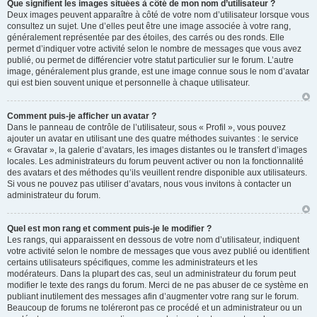
Que signifient les images situées à côté de mon nom d’utilisateur ?
Deux images peuvent apparaître à côté de votre nom d’utilisateur lorsque vous
consultez un sujet. Une d’elles peut être une image associée à votre rang,
généralement représentée par des étoiles, des carrés ou des ronds. Elle
permet d’indiquer votre activité selon le nombre de messages que vous avez
publié, ou permet de différencier votre statut particulier sur le forum. L’autre
image, généralement plus grande, est une image connue sous le nom d’avatar
qui est bien souvent unique et personnelle à chaque utilisateur.
Comment puis-je afficher un avatar ?
Dans le panneau de contrôle de l’utilisateur, sous « Profil », vous pouvez
ajouter un avatar en utilisant une des quatre méthodes suivantes : le service
« Gravatar », la galerie d’avatars, les images distantes ou le transfert d’images
locales. Les administrateurs du forum peuvent activer ou non la fonctionnalité
des avatars et des méthodes qu’ils veuillent rendre disponible aux utilisateurs.
Si vous ne pouvez pas utiliser d’avatars, nous vous invitons à contacter un
administrateur du forum.
Quel est mon rang et comment puis-je le modifier ?
Les rangs, qui apparaissent en dessous de votre nom d’utilisateur, indiquent
votre activité selon le nombre de messages que vous avez publié ou identifient
certains utilisateurs spécifiques, comme les administrateurs et les
modérateurs. Dans la plupart des cas, seul un administrateur du forum peut
modifier le texte des rangs du forum. Merci de ne pas abuser de ce système en
publiant inutilement des messages afin d’augmenter votre rang sur le forum.
Beaucoup de forums ne toléreront pas ce procédé et un administrateur ou un