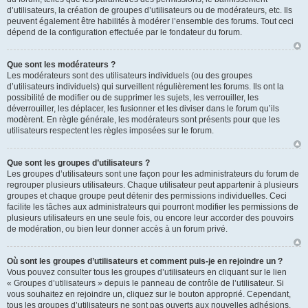
d’utilisateurs, la création de groupes d’utilisateurs ou de modérateurs, etc. Ils
peuvent également être habilités à modérer l’ensemble des forums. Tout ceci
dépend de la configuration effectuée par le fondateur du forum.
Que sont les modérateurs ?
Les modérateurs sont des utilisateurs individuels (ou des groupes
d’utilisateurs individuels) qui surveillent régulièrement les forums. Ils ont la
possibilité de modifier ou de supprimer les sujets, les verrouiller, les
déverrouiller, les déplacer, les fusionner et les diviser dans le forum qu’ils
modèrent. En règle générale, les modérateurs sont présents pour que les
utilisateurs respectent les règles imposées sur le forum.
Que sont les groupes d’utilisateurs ?
Les groupes d’utilisateurs sont une façon pour les administrateurs du forum de
regrouper plusieurs utilisateurs. Chaque utilisateur peut appartenir à plusieurs
groupes et chaque groupe peut détenir des permissions individuelles. Ceci
facilite les tâches aux administrateurs qui pourront modifier les permissions de
plusieurs utilisateurs en une seule fois, ou encore leur accorder des pouvoirs
de modération, ou bien leur donner accès à un forum privé.
Où sont les groupes d’utilisateurs et comment puis-je en rejoindre un ?
Vous pouvez consulter tous les groupes d’utilisateurs en cliquant sur le lien
« Groupes d’utilisateurs » depuis le panneau de contrôle de l’utilisateur. Si
vous souhaitez en rejoindre un, cliquez sur le bouton approprié. Cependant,
tous les groupes d’utilisateurs ne sont pas ouverts aux nouvelles adhésions.