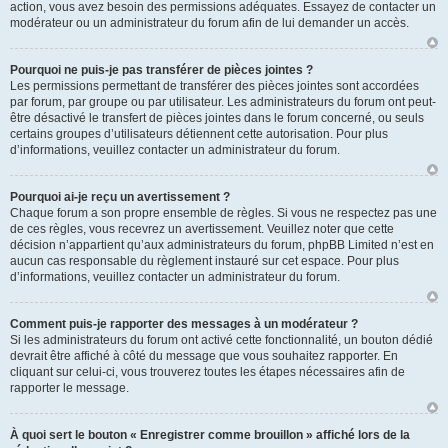
action, vous avez besoin des permissions adéquates. Essayez de contacter un
modérateur ou un administrateur du forum afin de lui demander un accès.
Pourquoi ne puis-je pas transférer de pièces jointes ?
Les permissions permettant de transférer des pièces jointes sont accordées
par forum, par groupe ou par utilisateur. Les administrateurs du forum ont peut-
être désactivé le transfert de pièces jointes dans le forum concerné, ou seuls
certains groupes d’utilisateurs détiennent cette autorisation. Pour plus
d’informations, veuillez contacter un administrateur du forum.
Pourquoi ai-je reçu un avertissement ?
Chaque forum a son propre ensemble de règles. Si vous ne respectez pas une
de ces règles, vous recevrez un avertissement. Veuillez noter que cette
décision n’appartient qu’aux administrateurs du forum, phpBB Limited n’est en
aucun cas responsable du règlement instauré sur cet espace. Pour plus
d’informations, veuillez contacter un administrateur du forum.
Comment puis-je rapporter des messages à un modérateur ?
Si les administrateurs du forum ont activé cette fonctionnalité, un bouton dédié
devrait être affiché à côté du message que vous souhaitez rapporter. En
cliquant sur celui-ci, vous trouverez toutes les étapes nécessaires afin de
rapporter le message.
À quoi sert le bouton « Enregistrer comme brouillon » affiché lors de la