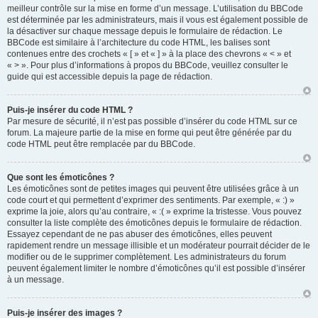
meilleur contrôle sur la mise en forme d’un message. L’utilisation du BBCode
est déterminée par les administrateurs, mais il vous est également possible de
la désactiver sur chaque message depuis le formulaire de rédaction. Le
BBCode est similaire à l’architecture du code HTML, les balises sont
contenues entre des crochets « [ » et « ] » à la place des chevrons « < » et
« > ». Pour plus d’informations à propos du BBCode, veuillez consulter le
guide qui est accessible depuis la page de rédaction.
Puis-je insérer du code HTML ?
Par mesure de sécurité, il n’est pas possible d’insérer du code HTML sur ce
forum. La majeure partie de la mise en forme qui peut être générée par du
code HTML peut être remplacée par du BBCode.
Que sont les émoticônes ?
Les émoticônes sont de petites images qui peuvent être utilisées grâce à un
code court et qui permettent d’exprimer des sentiments. Par exemple, « :) »
exprime la joie, alors qu’au contraire, « :( » exprime la tristesse. Vous pouvez
consulter la liste complète des émoticônes depuis le formulaire de rédaction.
Essayez cependant de ne pas abuser des émoticônes, elles peuvent
rapidement rendre un message illisible et un modérateur pourrait décider de le
modifier ou de le supprimer complètement. Les administrateurs du forum
peuvent également limiter le nombre d’émoticônes qu’il est possible d’insérer
à un message.
Puis-je insérer des images ?