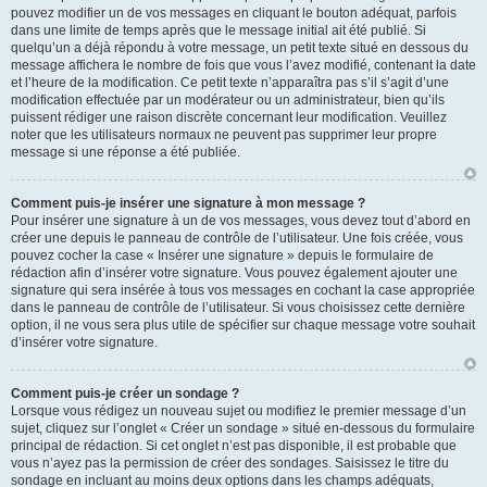
pouvez modifier un de vos messages en cliquant le bouton adéquat, parfois
dans une limite de temps après que le message initial ait été publié. Si
quelqu’un a déjà répondu à votre message, un petit texte situé en dessous du
message affichera le nombre de fois que vous l’avez modifié, contenant la date
et l’heure de la modification. Ce petit texte n’apparaîtra pas s’il s’agit d’une
modification effectuée par un modérateur ou un administrateur, bien qu’ils
puissent rédiger une raison discrète concernant leur modification. Veuillez
noter que les utilisateurs normaux ne peuvent pas supprimer leur propre
message si une réponse a été publiée.
Comment puis-je insérer une signature à mon message ?
Pour insérer une signature à un de vos messages, vous devez tout d’abord en
créer une depuis le panneau de contrôle de l’utilisateur. Une fois créée, vous
pouvez cocher la case « Insérer une signature » depuis le formulaire de
rédaction afin d’insérer votre signature. Vous pouvez également ajouter une
signature qui sera insérée à tous vos messages en cochant la case appropriée
dans le panneau de contrôle de l’utilisateur. Si vous choisissez cette dernière
option, il ne vous sera plus utile de spécifier sur chaque message votre souhait
d’insérer votre signature.
Comment puis-je créer un sondage ?
Lorsque vous rédigez un nouveau sujet ou modifiez le premier message d’un
sujet, cliquez sur l’onglet « Créer un sondage » situé en-dessous du formulaire
principal de rédaction. Si cet onglet n’est pas disponible, il est probable que
vous n’ayez pas la permission de créer des sondages. Saisissez le titre du
sondage en incluant au moins deux options dans les champs adéquats,