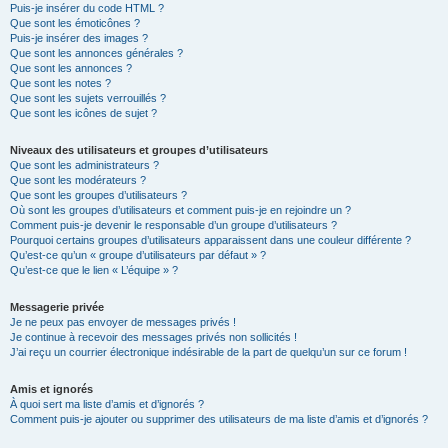
Puis-je insérer du code HTML ?
Que sont les émoticônes ?
Puis-je insérer des images ?
Que sont les annonces générales ?
Que sont les annonces ?
Que sont les notes ?
Que sont les sujets verrouillés ?
Que sont les icônes de sujet ?
Niveaux des utilisateurs et groupes d’utilisateurs
Que sont les administrateurs ?
Que sont les modérateurs ?
Que sont les groupes d’utilisateurs ?
Où sont les groupes d’utilisateurs et comment puis-je en rejoindre un ?
Comment puis-je devenir le responsable d’un groupe d’utilisateurs ?
Pourquoi certains groupes d’utilisateurs apparaissent dans une couleur différente ?
Qu’est-ce qu’un « groupe d’utilisateurs par défaut » ?
Qu’est-ce que le lien « L’équipe » ?
Messagerie privée
Je ne peux pas envoyer de messages privés !
Je continue à recevoir des messages privés non sollicités !
J’ai reçu un courrier électronique indésirable de la part de quelqu’un sur ce forum !
Amis et ignorés
À quoi sert ma liste d’amis et d’ignorés ?
Comment puis-je ajouter ou supprimer des utilisateurs de ma liste d’amis et d’ignorés ?