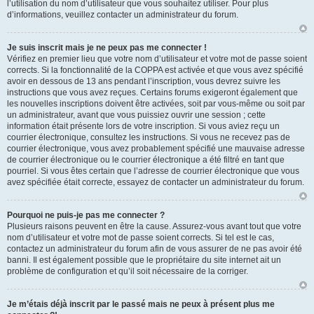
l’utilisation du nom d’utilisateur que vous souhaitez utiliser. Pour plus
d’informations, veuillez contacter un administrateur du forum.
Je suis inscrit mais je ne peux pas me connecter !
Vérifiez en premier lieu que votre nom d’utilisateur et votre mot de passe soient
corrects. Si la fonctionnalité de la COPPA est activée et que vous avez spécifié
avoir en dessous de 13 ans pendant l’inscription, vous devrez suivre les
instructions que vous avez reçues. Certains forums exigeront également que
les nouvelles inscriptions doivent être activées, soit par vous-même ou soit par
un administrateur, avant que vous puissiez ouvrir une session ; cette
information était présente lors de votre inscription. Si vous aviez reçu un
courrier électronique, consultez les instructions. Si vous ne recevez pas de
courrier électronique, vous avez probablement spécifié une mauvaise adresse
de courrier électronique ou le courrier électronique a été filtré en tant que
pourriel. Si vous êtes certain que l’adresse de courrier électronique que vous
avez spécifiée était correcte, essayez de contacter un administrateur du forum.
Pourquoi ne puis-je pas me connecter ?
Plusieurs raisons peuvent en être la cause. Assurez-vous avant tout que votre
nom d’utilisateur et votre mot de passe soient corrects. Si tel est le cas,
contactez un administrateur du forum afin de vous assurer de ne pas avoir été
banni. Il est également possible que le propriétaire du site internet ait un
problème de configuration et qu’il soit nécessaire de la corriger.
Je m’étais déjà inscrit par le passé mais ne peux à présent plus me