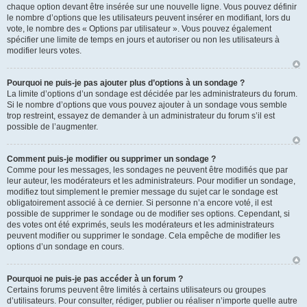
chaque option devant être insérée sur une nouvelle ligne. Vous pouvez définir
le nombre d’options que les utilisateurs peuvent insérer en modifiant, lors du
vote, le nombre des « Options par utilisateur ». Vous pouvez également
spécifier une limite de temps en jours et autoriser ou non les utilisateurs à
modifier leurs votes.
Pourquoi ne puis-je pas ajouter plus d’options à un sondage ?
La limite d’options d’un sondage est décidée par les administrateurs du forum.
Si le nombre d’options que vous pouvez ajouter à un sondage vous semble
trop restreint, essayez de demander à un administrateur du forum s’il est
possible de l’augmenter.
Comment puis-je modifier ou supprimer un sondage ?
Comme pour les messages, les sondages ne peuvent être modifiés que par
leur auteur, les modérateurs et les administrateurs. Pour modifier un sondage,
modifiez tout simplement le premier message du sujet car le sondage est
obligatoirement associé à ce dernier. Si personne n’a encore voté, il est
possible de supprimer le sondage ou de modifier ses options. Cependant, si
des votes ont été exprimés, seuls les modérateurs et les administrateurs
peuvent modifier ou supprimer le sondage. Cela empêche de modifier les
options d’un sondage en cours.
Pourquoi ne puis-je pas accéder à un forum ?
Certains forums peuvent être limités à certains utilisateurs ou groupes
d’utilisateurs. Pour consulter, rédiger, publier ou réaliser n’importe quelle autre