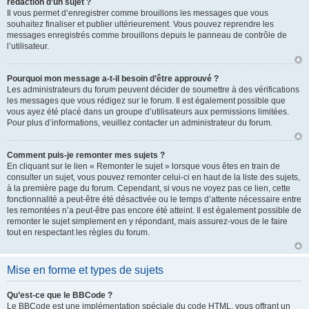
rédaction d’un sujet ?
Il vous permet d’enregistrer comme brouillons les messages que vous
souhaitez finaliser et publier ultérieurement. Vous pouvez reprendre les
messages enregistrés comme brouillons depuis le panneau de contrôle de
l’utilisateur.
Pourquoi mon message a-t-il besoin d’être approuvé ?
Les administrateurs du forum peuvent décider de soumettre à des vérifications
les messages que vous rédigez sur le forum. Il est également possible que
vous ayez été placé dans un groupe d’utilisateurs aux permissions limitées.
Pour plus d’informations, veuillez contacter un administrateur du forum.
Comment puis-je remonter mes sujets ?
En cliquant sur le lien « Remonter le sujet » lorsque vous êtes en train de
consulter un sujet, vous pouvez remonter celui-ci en haut de la liste des sujets,
à la première page du forum. Cependant, si vous ne voyez pas ce lien, cette
fonctionnalité a peut-être été désactivée ou le temps d’attente nécessaire entre
les remontées n’a peut-être pas encore été atteint. Il est également possible de
remonter le sujet simplement en y répondant, mais assurez-vous de le faire
tout en respectant les règles du forum.
Mise en forme et types de sujets
Qu’est-ce que le BBCode ?
Le BBCode est une implémentation spéciale du code HTML, vous offrant un