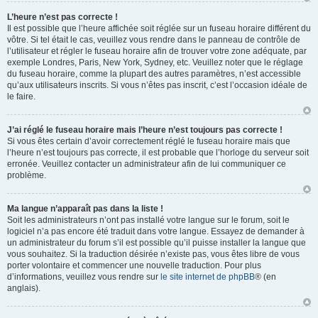
L’heure n’est pas correcte !
Il est possible que l’heure affichée soit réglée sur un fuseau horaire différent du
vôtre. Si tel était le cas, veuillez vous rendre dans le panneau de contrôle de
l’utilisateur et régler le fuseau horaire afin de trouver votre zone adéquate, par
exemple Londres, Paris, New York, Sydney, etc. Veuillez noter que le réglage
du fuseau horaire, comme la plupart des autres paramètres, n’est accessible
qu’aux utilisateurs inscrits. Si vous n’êtes pas inscrit, c’est l’occasion idéale de
le faire.
J’ai réglé le fuseau horaire mais l’heure n’est toujours pas correcte !
Si vous êtes certain d’avoir correctement réglé le fuseau horaire mais que
l’heure n’est toujours pas correcte, il est probable que l’horloge du serveur soit
erronée. Veuillez contacter un administrateur afin de lui communiquer ce
problème.
Ma langue n’apparaît pas dans la liste !
Soit les administrateurs n’ont pas installé votre langue sur le forum, soit le
logiciel n’a pas encore été traduit dans votre langue. Essayez de demander à
un administrateur du forum s’il est possible qu’il puisse installer la langue que
vous souhaitez. Si la traduction désirée n’existe pas, vous êtes libre de vous
porter volontaire et commencer une nouvelle traduction. Pour plus
d’informations, veuillez vous rendre sur
le site internet de phpBB
® (en
anglais).