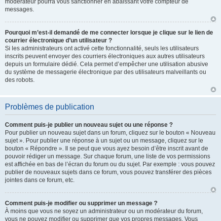
modérateur pourra vous sanctionner en abaissant votre compteur de
messages.
Pourquoi m’est-il demandé de me connecter lorsque je clique sur le lien de
courrier électronique d’un utilisateur ?
Si les administrateurs ont activé cette fonctionnalité, seuls les utilisateurs
inscrits peuvent envoyer des courriers électroniques aux autres utilisateurs
depuis un formulaire dédié. Cela permet d’empêcher une utilisation abusive
du système de messagerie électronique par des utilisateurs malveillants ou
des robots.
Problèmes de publication
Comment puis-je publier un nouveau sujet ou une réponse ?
Pour publier un nouveau sujet dans un forum, cliquez sur le bouton « Nouveau
sujet ». Pour publier une réponse à un sujet ou un message, cliquez sur le
bouton « Répondre ». Il se peut que vous ayez besoin d’être inscrit avant de
pouvoir rédiger un message. Sur chaque forum, une liste de vos permissions
est affichée en bas de l’écran du forum ou du sujet. Par exemple : vous pouvez
publier de nouveaux sujets dans ce forum, vous pouvez transférer des pièces
jointes dans ce forum, etc.
Comment puis-je modifier ou supprimer un message ?
À moins que vous ne soyez un administrateur ou un modérateur du forum,
vous ne pouvez modifier ou supprimer que vos propres messages. Vous