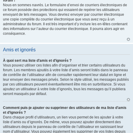
forum !
Nous en sommes navrés. Le formulaire d’envoi de courriers électroniques de
ce forum possède des protections qui essaient de repérer les utilisateurs
envoyant de tels messages. Vous devriez envoyer par courrier électronique
une copie complète du courrier électronique que vous avez reçu à un
administrateur du forum. Il est très important d’y inclure les en-têtes contenant
des informations sur l’auteur du courrier électronique. Il pourra alors agir en
conséquence.
Amis et ignorés
À quoi sert ma liste d’amis et d’ignorés ?
Vous pouvez utiliser ces listes afin d’organiser et trier certains utilisateurs du
forum. Les membres ajoutés à votre liste d’amis seront listés dans le panneau
de contrôle de l’utilisateur afin de consulter rapidement leur statut en ligne et
leur envoyer des messages privés. Selon le style utilisé, les messages publiés
par ces utilisateurs peuvent éventuellement être mis en surbrillance. Si vous
ajoutez un utilisateur à votre liste d’ignorés, tous les messages qu’il publiera
seront masqués par défaut.
Comment puis-je ajouter ou supprimer des utilisateurs de ma liste d’amis
et d’ignorés ?
Dans chaque profil d’utilisateurs, un lien vous permet de les ajouter à votre
liste d’amis ou d’ignorés. De même, vous pouvez ajouter directement des
utilisateurs depuis le panneau de contrôle de l’utilisateur en saisissant leur
nom d’utilisateur. Vous pouvez également les supprimer de vos listes depuis