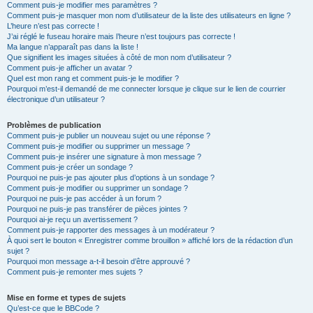
Comment puis-je modifier mes paramètres ?
Comment puis-je masquer mon nom d’utilisateur de la liste des utilisateurs en ligne ?
L’heure n’est pas correcte !
J’ai réglé le fuseau horaire mais l’heure n’est toujours pas correcte !
Ma langue n’apparaît pas dans la liste !
Que signifient les images situées à côté de mon nom d’utilisateur ?
Comment puis-je afficher un avatar ?
Quel est mon rang et comment puis-je le modifier ?
Pourquoi m’est-il demandé de me connecter lorsque je clique sur le lien de courrier
électronique d’un utilisateur ?
Problèmes de publication
Comment puis-je publier un nouveau sujet ou une réponse ?
Comment puis-je modifier ou supprimer un message ?
Comment puis-je insérer une signature à mon message ?
Comment puis-je créer un sondage ?
Pourquoi ne puis-je pas ajouter plus d’options à un sondage ?
Comment puis-je modifier ou supprimer un sondage ?
Pourquoi ne puis-je pas accéder à un forum ?
Pourquoi ne puis-je pas transférer de pièces jointes ?
Pourquoi ai-je reçu un avertissement ?
Comment puis-je rapporter des messages à un modérateur ?
À quoi sert le bouton « Enregistrer comme brouillon » affiché lors de la rédaction d’un
sujet ?
Pourquoi mon message a-t-il besoin d’être approuvé ?
Comment puis-je remonter mes sujets ?
Mise en forme et types de sujets
Qu’est-ce que le BBCode ?