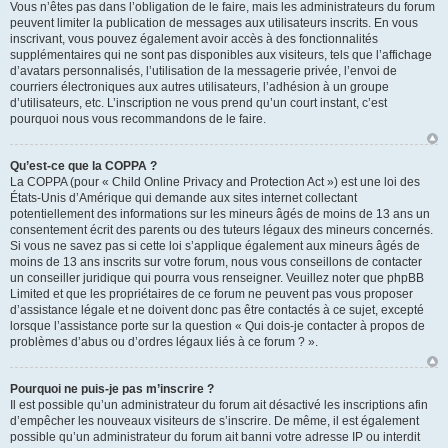
Vous n’êtes pas dans l’obligation de le faire, mais les administrateurs du forum
peuvent limiter la publication de messages aux utilisateurs inscrits. En vous
inscrivant, vous pouvez également avoir accès à des fonctionnalités
supplémentaires qui ne sont pas disponibles aux visiteurs, tels que l’affichage
d’avatars personnalisés, l’utilisation de la messagerie privée, l’envoi de
courriers électroniques aux autres utilisateurs, l’adhésion à un groupe
d’utilisateurs, etc. L’inscription ne vous prend qu’un court instant, c’est
pourquoi nous vous recommandons de le faire.
Qu’est-ce que la COPPA ?
La COPPA (pour « Child Online Privacy and Protection Act ») est une loi des
États-Unis d’Amérique qui demande aux sites internet collectant
potentiellement des informations sur les mineurs âgés de moins de 13 ans un
consentement écrit des parents ou des tuteurs légaux des mineurs concernés.
Si vous ne savez pas si cette loi s’applique également aux mineurs âgés de
moins de 13 ans inscrits sur votre forum, nous vous conseillons de contacter
un conseiller juridique qui pourra vous renseigner. Veuillez noter que phpBB
Limited et que les propriétaires de ce forum ne peuvent pas vous proposer
d’assistance légale et ne doivent donc pas être contactés à ce sujet, excepté
lorsque l’assistance porte sur la question « Qui dois-je contacter à propos de
problèmes d’abus ou d’ordres légaux liés à ce forum ? ».
Pourquoi ne puis-je pas m’inscrire ?
Il est possible qu’un administrateur du forum ait désactivé les inscriptions afin
d’empêcher les nouveaux visiteurs de s’inscrire. De même, il est également
possible qu’un administrateur du forum ait banni votre adresse IP ou interdit