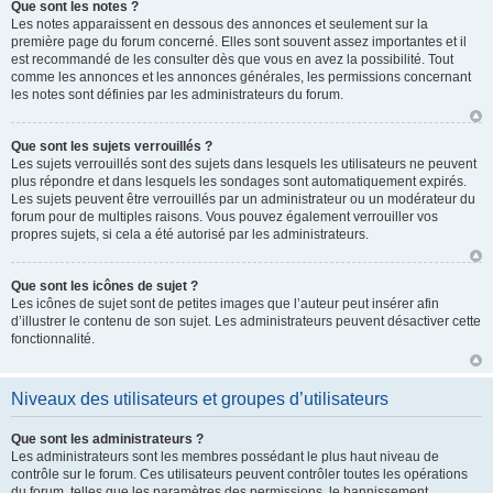
Que sont les notes ?
Les notes apparaissent en dessous des annonces et seulement sur la
première page du forum concerné. Elles sont souvent assez importantes et il
est recommandé de les consulter dès que vous en avez la possibilité. Tout
comme les annonces et les annonces générales, les permissions concernant
les notes sont définies par les administrateurs du forum.
Que sont les sujets verrouillés ?
Les sujets verrouillés sont des sujets dans lesquels les utilisateurs ne peuvent
plus répondre et dans lesquels les sondages sont automatiquement expirés.
Les sujets peuvent être verrouillés par un administrateur ou un modérateur du
forum pour de multiples raisons. Vous pouvez également verrouiller vos
propres sujets, si cela a été autorisé par les administrateurs.
Que sont les icônes de sujet ?
Les icônes de sujet sont de petites images que l’auteur peut insérer afin
d’illustrer le contenu de son sujet. Les administrateurs peuvent désactiver cette
fonctionnalité.
Niveaux des utilisateurs et groupes d’utilisateurs
Que sont les administrateurs ?
Les administrateurs sont les membres possédant le plus haut niveau de
contrôle sur le forum. Ces utilisateurs peuvent contrôler toutes les opérations
du forum, telles que les paramètres des permissions, le bannissement