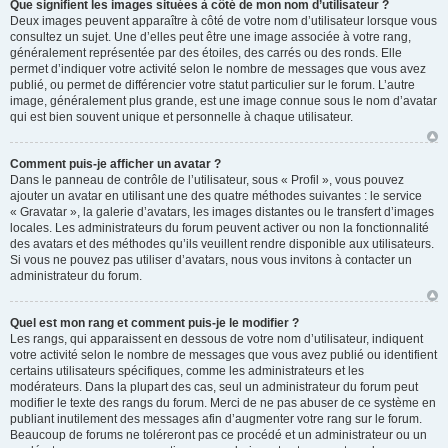
Que signifient les images situées à côté de mon nom d’utilisateur ?
Deux images peuvent apparaître à côté de votre nom d’utilisateur lorsque vous
consultez un sujet. Une d’elles peut être une image associée à votre rang,
généralement représentée par des étoiles, des carrés ou des ronds. Elle
permet d’indiquer votre activité selon le nombre de messages que vous avez
publié, ou permet de différencier votre statut particulier sur le forum. L’autre
image, généralement plus grande, est une image connue sous le nom d’avatar
qui est bien souvent unique et personnelle à chaque utilisateur.
Comment puis-je afficher un avatar ?
Dans le panneau de contrôle de l’utilisateur, sous « Profil », vous pouvez
ajouter un avatar en utilisant une des quatre méthodes suivantes : le service
« Gravatar », la galerie d’avatars, les images distantes ou le transfert d’images
locales. Les administrateurs du forum peuvent activer ou non la fonctionnalité
des avatars et des méthodes qu’ils veuillent rendre disponible aux utilisateurs.
Si vous ne pouvez pas utiliser d’avatars, nous vous invitons à contacter un
administrateur du forum.
Quel est mon rang et comment puis-je le modifier ?
Les rangs, qui apparaissent en dessous de votre nom d’utilisateur, indiquent
votre activité selon le nombre de messages que vous avez publié ou identifient
certains utilisateurs spécifiques, comme les administrateurs et les
modérateurs. Dans la plupart des cas, seul un administrateur du forum peut
modifier le texte des rangs du forum. Merci de ne pas abuser de ce système en
publiant inutilement des messages afin d’augmenter votre rang sur le forum.
Beaucoup de forums ne toléreront pas ce procédé et un administrateur ou un