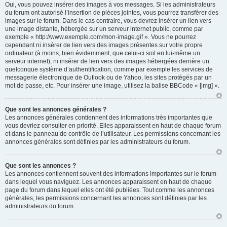
Oui, vous pouvez insérer des images à vos messages. Si les administrateurs
du forum ont autorisé l’insertion de pièces jointes, vous pourrez transférer des
images sur le forum. Dans le cas contraire, vous devrez insérer un lien vers
une image distante, hébergée sur un serveur internet public, comme par
exemple « http://www.exemple.com/mon-image.gif ». Vous ne pourrez
cependant ni insérer de lien vers des images présentes sur votre propre
ordinateur (à moins, bien évidemment, que celui-ci soit en lui-même un
serveur internet), ni insérer de lien vers des images hébergées derrière un
quelconque système d’authentification, comme par exemple les services de
messagerie électronique de Outlook ou de Yahoo, les sites protégés par un
mot de passe, etc. Pour insérer une image, utilisez la balise BBCode « [img] ».
Que sont les annonces générales ?
Les annonces générales contiennent des informations très importantes que
vous devriez consulter en priorité. Elles apparaissent en haut de chaque forum
et dans le panneau de contrôle de l’utilisateur. Les permissions concernant les
annonces générales sont définies par les administrateurs du forum.
Que sont les annonces ?
Les annonces contiennent souvent des informations importantes sur le forum
dans lequel vous naviguez. Les annonces apparaissent en haut de chaque
page du forum dans lequel elles ont été publiées. Tout comme les annonces
générales, les permissions concernant les annonces sont définies par les
administrateurs du forum.