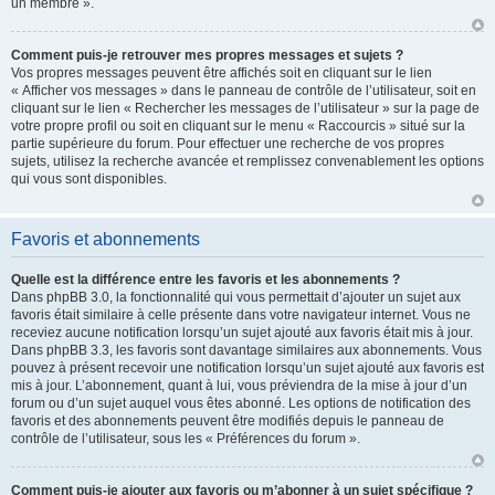
un membre ».
Comment puis-je retrouver mes propres messages et sujets ?
Vos propres messages peuvent être affichés soit en cliquant sur le lien
« Afficher vos messages » dans le panneau de contrôle de l’utilisateur, soit en
cliquant sur le lien « Rechercher les messages de l’utilisateur » sur la page de
votre propre profil ou soit en cliquant sur le menu « Raccourcis » situé sur la
partie supérieure du forum. Pour effectuer une recherche de vos propres
sujets, utilisez la recherche avancée et remplissez convenablement les options
qui vous sont disponibles.
Favoris et abonnements
Quelle est la différence entre les favoris et les abonnements ?
Dans phpBB 3.0, la fonctionnalité qui vous permettait d’ajouter un sujet aux
favoris était similaire à celle présente dans votre navigateur internet. Vous ne
receviez aucune notification lorsqu’un sujet ajouté aux favoris était mis à jour.
Dans phpBB 3.3, les favoris sont davantage similaires aux abonnements. Vous
pouvez à présent recevoir une notification lorsqu’un sujet ajouté aux favoris est
mis à jour. L’abonnement, quant à lui, vous préviendra de la mise à jour d’un
forum ou d’un sujet auquel vous êtes abonné. Les options de notification des
favoris et des abonnements peuvent être modifiés depuis le panneau de
contrôle de l’utilisateur, sous les « Préférences du forum ».
Comment puis-je ajouter aux favoris ou m’abonner à un sujet spécifique ?