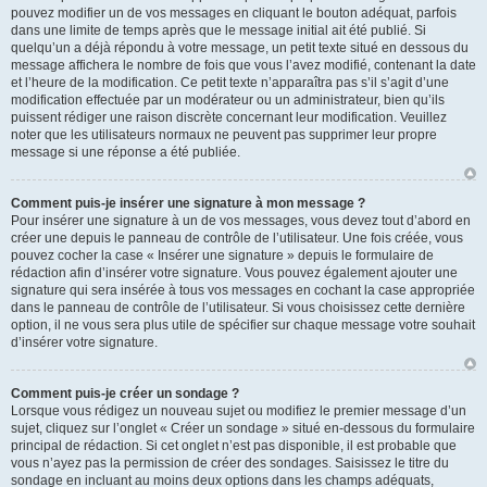
pouvez modifier un de vos messages en cliquant le bouton adéquat, parfois
dans une limite de temps après que le message initial ait été publié. Si
quelqu’un a déjà répondu à votre message, un petit texte situé en dessous du
message affichera le nombre de fois que vous l’avez modifié, contenant la date
et l’heure de la modification. Ce petit texte n’apparaîtra pas s’il s’agit d’une
modification effectuée par un modérateur ou un administrateur, bien qu’ils
puissent rédiger une raison discrète concernant leur modification. Veuillez
noter que les utilisateurs normaux ne peuvent pas supprimer leur propre
message si une réponse a été publiée.
Comment puis-je insérer une signature à mon message ?
Pour insérer une signature à un de vos messages, vous devez tout d’abord en
créer une depuis le panneau de contrôle de l’utilisateur. Une fois créée, vous
pouvez cocher la case « Insérer une signature » depuis le formulaire de
rédaction afin d’insérer votre signature. Vous pouvez également ajouter une
signature qui sera insérée à tous vos messages en cochant la case appropriée
dans le panneau de contrôle de l’utilisateur. Si vous choisissez cette dernière
option, il ne vous sera plus utile de spécifier sur chaque message votre souhait
d’insérer votre signature.
Comment puis-je créer un sondage ?
Lorsque vous rédigez un nouveau sujet ou modifiez le premier message d’un
sujet, cliquez sur l’onglet « Créer un sondage » situé en-dessous du formulaire
principal de rédaction. Si cet onglet n’est pas disponible, il est probable que
vous n’ayez pas la permission de créer des sondages. Saisissez le titre du
sondage en incluant au moins deux options dans les champs adéquats,