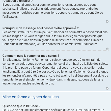
rédaction d’un sujet ?
Il vous permet d’enregistrer comme brouillons les messages que vous
souhaitez finaliser et publier ultérieurement. Vous pouvez reprendre les
messages enregistrés comme brouillons depuis le panneau de contrôle de
l’utilisateur.
Pourquoi mon message a-t-il besoin d’être approuvé ?
Les administrateurs du forum peuvent décider de soumettre à des vérifications
les messages que vous rédigez sur le forum. Il est également possible que
vous ayez été placé dans un groupe d’utilisateurs aux permissions limitées.
Pour plus d’informations, veuillez contacter un administrateur du forum.
Comment puis-je remonter mes sujets ?
En cliquant sur le lien « Remonter le sujet » lorsque vous êtes en train de
consulter un sujet, vous pouvez remonter celui-ci en haut de la liste des sujets,
à la première page du forum. Cependant, si vous ne voyez pas ce lien, cette
fonctionnalité a peut-être été désactivée ou le temps d’attente nécessaire entre
les remontées n’a peut-être pas encore été atteint. Il est également possible de
remonter le sujet simplement en y répondant, mais assurez-vous de le faire
tout en respectant les règles du forum.
Mise en forme et types de sujets
Qu’est-ce que le BBCode ?
Le BBCode est une implémentation spéciale du code HTML, vous offrant un