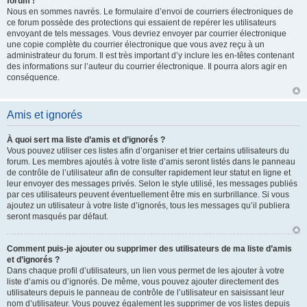
forum !
Nous en sommes navrés. Le formulaire d’envoi de courriers électroniques de
ce forum possède des protections qui essaient de repérer les utilisateurs
envoyant de tels messages. Vous devriez envoyer par courrier électronique
une copie complète du courrier électronique que vous avez reçu à un
administrateur du forum. Il est très important d’y inclure les en-têtes contenant
des informations sur l’auteur du courrier électronique. Il pourra alors agir en
conséquence.
Amis et ignorés
À quoi sert ma liste d’amis et d’ignorés ?
Vous pouvez utiliser ces listes afin d’organiser et trier certains utilisateurs du
forum. Les membres ajoutés à votre liste d’amis seront listés dans le panneau
de contrôle de l’utilisateur afin de consulter rapidement leur statut en ligne et
leur envoyer des messages privés. Selon le style utilisé, les messages publiés
par ces utilisateurs peuvent éventuellement être mis en surbrillance. Si vous
ajoutez un utilisateur à votre liste d’ignorés, tous les messages qu’il publiera
seront masqués par défaut.
Comment puis-je ajouter ou supprimer des utilisateurs de ma liste d’amis
et d’ignorés ?
Dans chaque profil d’utilisateurs, un lien vous permet de les ajouter à votre
liste d’amis ou d’ignorés. De même, vous pouvez ajouter directement des
utilisateurs depuis le panneau de contrôle de l’utilisateur en saisissant leur
nom d’utilisateur. Vous pouvez également les supprimer de vos listes depuis