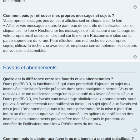
un membre ».
Comment puis-je retrouver mes propres messages et sujets ?
Vos propres messages peuvent être affichés soit en cliquant sur le lien
« Afficher vos messages » dans le panneau de contrôle de l’utilisateur, soit en
cliquant sur le lien « Rechercher les messages de l’utilisateur » sur la page de
votre propre profil ou soit en cliquant sur le menu « Raccourcis » situé sur la
partie supérieure du forum. Pour effectuer une recherche de vos propres
sujets, utilisez la recherche avancée et remplissez convenablement les options
qui vous sont disponibles.
Favoris et abonnements
Quelle est la différence entre les favoris et les abonnements ?
Dans phpBB 3.0, la fonctionnalité qui vous permettait d’ajouter un sujet aux
favoris était similaire à celle présente dans votre navigateur internet. Vous ne
receviez aucune notification lorsqu’un sujet ajouté aux favoris était mis à jour.
Dans phpBB 3.3, les favoris sont davantage similaires aux abonnements. Vous
pouvez à présent recevoir une notification lorsqu’un sujet ajouté aux favoris est
mis à jour. L’abonnement, quant à lui, vous préviendra de la mise à jour d’un
forum ou d’un sujet auquel vous êtes abonné. Les options de notification des
favoris et des abonnements peuvent être modifiés depuis le panneau de
contrôle de l’utilisateur, sous les « Préférences du forum ».
Comment puis-je ajouter aux favoris ou m’abonner à un sujet spécifique ?