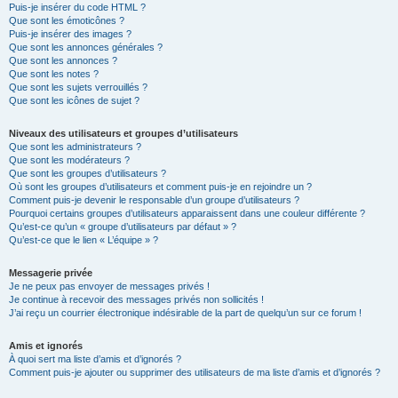
Puis-je insérer du code HTML ?
Que sont les émoticônes ?
Puis-je insérer des images ?
Que sont les annonces générales ?
Que sont les annonces ?
Que sont les notes ?
Que sont les sujets verrouillés ?
Que sont les icônes de sujet ?
Niveaux des utilisateurs et groupes d’utilisateurs
Que sont les administrateurs ?
Que sont les modérateurs ?
Que sont les groupes d’utilisateurs ?
Où sont les groupes d’utilisateurs et comment puis-je en rejoindre un ?
Comment puis-je devenir le responsable d’un groupe d’utilisateurs ?
Pourquoi certains groupes d’utilisateurs apparaissent dans une couleur différente ?
Qu’est-ce qu’un « groupe d’utilisateurs par défaut » ?
Qu’est-ce que le lien « L’équipe » ?
Messagerie privée
Je ne peux pas envoyer de messages privés !
Je continue à recevoir des messages privés non sollicités !
J’ai reçu un courrier électronique indésirable de la part de quelqu’un sur ce forum !
Amis et ignorés
À quoi sert ma liste d’amis et d’ignorés ?
Comment puis-je ajouter ou supprimer des utilisateurs de ma liste d’amis et d’ignorés ?