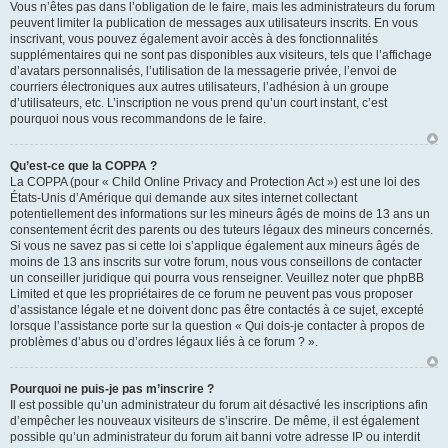
Vous n’êtes pas dans l’obligation de le faire, mais les administrateurs du forum
peuvent limiter la publication de messages aux utilisateurs inscrits. En vous
inscrivant, vous pouvez également avoir accès à des fonctionnalités
supplémentaires qui ne sont pas disponibles aux visiteurs, tels que l’affichage
d’avatars personnalisés, l’utilisation de la messagerie privée, l’envoi de
courriers électroniques aux autres utilisateurs, l’adhésion à un groupe
d’utilisateurs, etc. L’inscription ne vous prend qu’un court instant, c’est
pourquoi nous vous recommandons de le faire.
Qu’est-ce que la COPPA ?
La COPPA (pour « Child Online Privacy and Protection Act ») est une loi des
États-Unis d’Amérique qui demande aux sites internet collectant
potentiellement des informations sur les mineurs âgés de moins de 13 ans un
consentement écrit des parents ou des tuteurs légaux des mineurs concernés.
Si vous ne savez pas si cette loi s’applique également aux mineurs âgés de
moins de 13 ans inscrits sur votre forum, nous vous conseillons de contacter
un conseiller juridique qui pourra vous renseigner. Veuillez noter que phpBB
Limited et que les propriétaires de ce forum ne peuvent pas vous proposer
d’assistance légale et ne doivent donc pas être contactés à ce sujet, excepté
lorsque l’assistance porte sur la question « Qui dois-je contacter à propos de
problèmes d’abus ou d’ordres légaux liés à ce forum ? ».
Pourquoi ne puis-je pas m’inscrire ?
Il est possible qu’un administrateur du forum ait désactivé les inscriptions afin
d’empêcher les nouveaux visiteurs de s’inscrire. De même, il est également
possible qu’un administrateur du forum ait banni votre adresse IP ou interdit