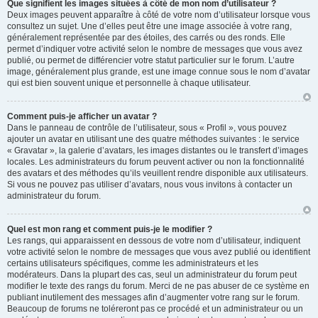
Que signifient les images situées à côté de mon nom d’utilisateur ?
Deux images peuvent apparaître à côté de votre nom d’utilisateur lorsque vous
consultez un sujet. Une d’elles peut être une image associée à votre rang,
généralement représentée par des étoiles, des carrés ou des ronds. Elle
permet d’indiquer votre activité selon le nombre de messages que vous avez
publié, ou permet de différencier votre statut particulier sur le forum. L’autre
image, généralement plus grande, est une image connue sous le nom d’avatar
qui est bien souvent unique et personnelle à chaque utilisateur.
Comment puis-je afficher un avatar ?
Dans le panneau de contrôle de l’utilisateur, sous « Profil », vous pouvez
ajouter un avatar en utilisant une des quatre méthodes suivantes : le service
« Gravatar », la galerie d’avatars, les images distantes ou le transfert d’images
locales. Les administrateurs du forum peuvent activer ou non la fonctionnalité
des avatars et des méthodes qu’ils veuillent rendre disponible aux utilisateurs.
Si vous ne pouvez pas utiliser d’avatars, nous vous invitons à contacter un
administrateur du forum.
Quel est mon rang et comment puis-je le modifier ?
Les rangs, qui apparaissent en dessous de votre nom d’utilisateur, indiquent
votre activité selon le nombre de messages que vous avez publié ou identifient
certains utilisateurs spécifiques, comme les administrateurs et les
modérateurs. Dans la plupart des cas, seul un administrateur du forum peut
modifier le texte des rangs du forum. Merci de ne pas abuser de ce système en
publiant inutilement des messages afin d’augmenter votre rang sur le forum.
Beaucoup de forums ne toléreront pas ce procédé et un administrateur ou un