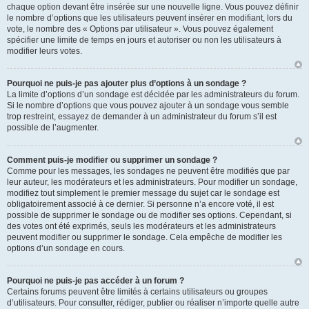
chaque option devant être insérée sur une nouvelle ligne. Vous pouvez définir
le nombre d’options que les utilisateurs peuvent insérer en modifiant, lors du
vote, le nombre des « Options par utilisateur ». Vous pouvez également
spécifier une limite de temps en jours et autoriser ou non les utilisateurs à
modifier leurs votes.
Pourquoi ne puis-je pas ajouter plus d’options à un sondage ?
La limite d’options d’un sondage est décidée par les administrateurs du forum.
Si le nombre d’options que vous pouvez ajouter à un sondage vous semble
trop restreint, essayez de demander à un administrateur du forum s’il est
possible de l’augmenter.
Comment puis-je modifier ou supprimer un sondage ?
Comme pour les messages, les sondages ne peuvent être modifiés que par
leur auteur, les modérateurs et les administrateurs. Pour modifier un sondage,
modifiez tout simplement le premier message du sujet car le sondage est
obligatoirement associé à ce dernier. Si personne n’a encore voté, il est
possible de supprimer le sondage ou de modifier ses options. Cependant, si
des votes ont été exprimés, seuls les modérateurs et les administrateurs
peuvent modifier ou supprimer le sondage. Cela empêche de modifier les
options d’un sondage en cours.
Pourquoi ne puis-je pas accéder à un forum ?
Certains forums peuvent être limités à certains utilisateurs ou groupes
d’utilisateurs. Pour consulter, rédiger, publier ou réaliser n’importe quelle autre