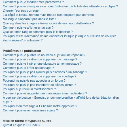
Comment puis-je modifier mes paramètres ?
Comment puis-je masquer mon nom d’utilisateur de la liste des utilisateurs en ligne ?
L’heure n’est pas correcte !
J’ai réglé le fuseau horaire mais l’heure n’est toujours pas correcte !
Ma langue n’apparaît pas dans la liste !
Que signifient les images situées à côté de mon nom d’utilisateur ?
Comment puis-je afficher un avatar ?
Quel est mon rang et comment puis-je le modifier ?
Pourquoi m’est-il demandé de me connecter lorsque je clique sur le lien de courrier
électronique d’un utilisateur ?
Problèmes de publication
Comment puis-je publier un nouveau sujet ou une réponse ?
Comment puis-je modifier ou supprimer un message ?
Comment puis-je insérer une signature à mon message ?
Comment puis-je créer un sondage ?
Pourquoi ne puis-je pas ajouter plus d’options à un sondage ?
Comment puis-je modifier ou supprimer un sondage ?
Pourquoi ne puis-je pas accéder à un forum ?
Pourquoi ne puis-je pas transférer de pièces jointes ?
Pourquoi ai-je reçu un avertissement ?
Comment puis-je rapporter des messages à un modérateur ?
À quoi sert le bouton « Enregistrer comme brouillon » affiché lors de la rédaction d’un
sujet ?
Pourquoi mon message a-t-il besoin d’être approuvé ?
Comment puis-je remonter mes sujets ?
Mise en forme et types de sujets
Qu’est-ce que le BBCode ?