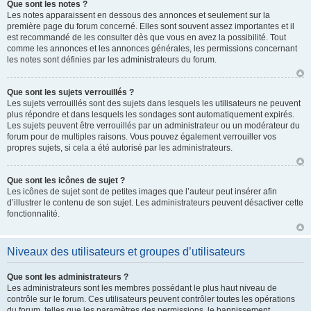
Que sont les notes ?
Les notes apparaissent en dessous des annonces et seulement sur la
première page du forum concerné. Elles sont souvent assez importantes et il
est recommandé de les consulter dès que vous en avez la possibilité. Tout
comme les annonces et les annonces générales, les permissions concernant
les notes sont définies par les administrateurs du forum.
Que sont les sujets verrouillés ?
Les sujets verrouillés sont des sujets dans lesquels les utilisateurs ne peuvent
plus répondre et dans lesquels les sondages sont automatiquement expirés.
Les sujets peuvent être verrouillés par un administrateur ou un modérateur du
forum pour de multiples raisons. Vous pouvez également verrouiller vos
propres sujets, si cela a été autorisé par les administrateurs.
Que sont les icônes de sujet ?
Les icônes de sujet sont de petites images que l’auteur peut insérer afin
d’illustrer le contenu de son sujet. Les administrateurs peuvent désactiver cette
fonctionnalité.
Niveaux des utilisateurs et groupes d’utilisateurs
Que sont les administrateurs ?
Les administrateurs sont les membres possédant le plus haut niveau de
contrôle sur le forum. Ces utilisateurs peuvent contrôler toutes les opérations
du forum, telles que les paramètres des permissions, le bannissement