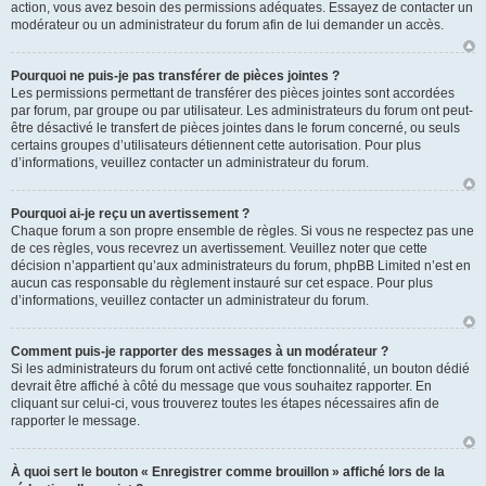
action, vous avez besoin des permissions adéquates. Essayez de contacter un
modérateur ou un administrateur du forum afin de lui demander un accès.
Pourquoi ne puis-je pas transférer de pièces jointes ?
Les permissions permettant de transférer des pièces jointes sont accordées
par forum, par groupe ou par utilisateur. Les administrateurs du forum ont peut-
être désactivé le transfert de pièces jointes dans le forum concerné, ou seuls
certains groupes d’utilisateurs détiennent cette autorisation. Pour plus
d’informations, veuillez contacter un administrateur du forum.
Pourquoi ai-je reçu un avertissement ?
Chaque forum a son propre ensemble de règles. Si vous ne respectez pas une
de ces règles, vous recevrez un avertissement. Veuillez noter que cette
décision n’appartient qu’aux administrateurs du forum, phpBB Limited n’est en
aucun cas responsable du règlement instauré sur cet espace. Pour plus
d’informations, veuillez contacter un administrateur du forum.
Comment puis-je rapporter des messages à un modérateur ?
Si les administrateurs du forum ont activé cette fonctionnalité, un bouton dédié
devrait être affiché à côté du message que vous souhaitez rapporter. En
cliquant sur celui-ci, vous trouverez toutes les étapes nécessaires afin de
rapporter le message.
À quoi sert le bouton « Enregistrer comme brouillon » affiché lors de la