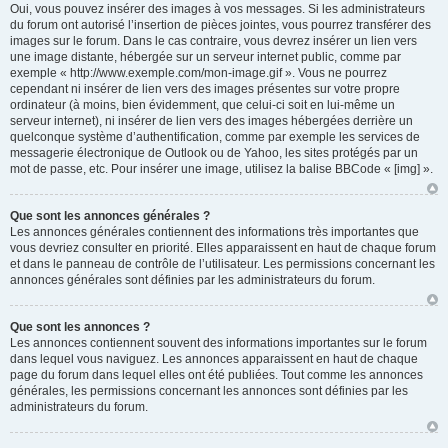
Oui, vous pouvez insérer des images à vos messages. Si les administrateurs
du forum ont autorisé l’insertion de pièces jointes, vous pourrez transférer des
images sur le forum. Dans le cas contraire, vous devrez insérer un lien vers
une image distante, hébergée sur un serveur internet public, comme par
exemple « http://www.exemple.com/mon-image.gif ». Vous ne pourrez
cependant ni insérer de lien vers des images présentes sur votre propre
ordinateur (à moins, bien évidemment, que celui-ci soit en lui-même un
serveur internet), ni insérer de lien vers des images hébergées derrière un
quelconque système d’authentification, comme par exemple les services de
messagerie électronique de Outlook ou de Yahoo, les sites protégés par un
mot de passe, etc. Pour insérer une image, utilisez la balise BBCode « [img] ».
Que sont les annonces générales ?
Les annonces générales contiennent des informations très importantes que
vous devriez consulter en priorité. Elles apparaissent en haut de chaque forum
et dans le panneau de contrôle de l’utilisateur. Les permissions concernant les
annonces générales sont définies par les administrateurs du forum.
Que sont les annonces ?
Les annonces contiennent souvent des informations importantes sur le forum
dans lequel vous naviguez. Les annonces apparaissent en haut de chaque
page du forum dans lequel elles ont été publiées. Tout comme les annonces
générales, les permissions concernant les annonces sont définies par les
administrateurs du forum.