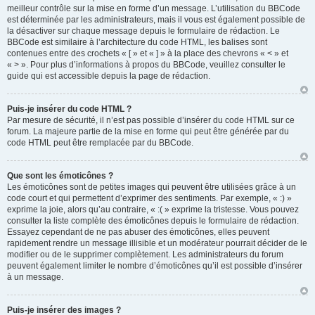
meilleur contrôle sur la mise en forme d’un message. L’utilisation du BBCode
est déterminée par les administrateurs, mais il vous est également possible de
la désactiver sur chaque message depuis le formulaire de rédaction. Le
BBCode est similaire à l’architecture du code HTML, les balises sont
contenues entre des crochets « [ » et « ] » à la place des chevrons « < » et
« > ». Pour plus d’informations à propos du BBCode, veuillez consulter le
guide qui est accessible depuis la page de rédaction.
Puis-je insérer du code HTML ?
Par mesure de sécurité, il n’est pas possible d’insérer du code HTML sur ce
forum. La majeure partie de la mise en forme qui peut être générée par du
code HTML peut être remplacée par du BBCode.
Que sont les émoticônes ?
Les émoticônes sont de petites images qui peuvent être utilisées grâce à un
code court et qui permettent d’exprimer des sentiments. Par exemple, « :) »
exprime la joie, alors qu’au contraire, « :( » exprime la tristesse. Vous pouvez
consulter la liste complète des émoticônes depuis le formulaire de rédaction.
Essayez cependant de ne pas abuser des émoticônes, elles peuvent
rapidement rendre un message illisible et un modérateur pourrait décider de le
modifier ou de le supprimer complètement. Les administrateurs du forum
peuvent également limiter le nombre d’émoticônes qu’il est possible d’insérer
à un message.
Puis-je insérer des images ?