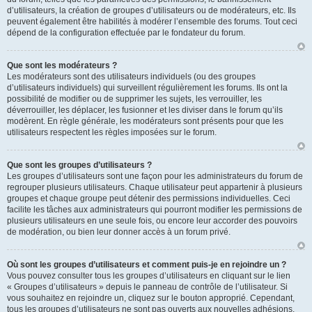
d’utilisateurs, la création de groupes d’utilisateurs ou de modérateurs, etc. Ils
peuvent également être habilités à modérer l’ensemble des forums. Tout ceci
dépend de la configuration effectuée par le fondateur du forum.
Que sont les modérateurs ?
Les modérateurs sont des utilisateurs individuels (ou des groupes
d’utilisateurs individuels) qui surveillent régulièrement les forums. Ils ont la
possibilité de modifier ou de supprimer les sujets, les verrouiller, les
déverrouiller, les déplacer, les fusionner et les diviser dans le forum qu’ils
modèrent. En règle générale, les modérateurs sont présents pour que les
utilisateurs respectent les règles imposées sur le forum.
Que sont les groupes d’utilisateurs ?
Les groupes d’utilisateurs sont une façon pour les administrateurs du forum de
regrouper plusieurs utilisateurs. Chaque utilisateur peut appartenir à plusieurs
groupes et chaque groupe peut détenir des permissions individuelles. Ceci
facilite les tâches aux administrateurs qui pourront modifier les permissions de
plusieurs utilisateurs en une seule fois, ou encore leur accorder des pouvoirs
de modération, ou bien leur donner accès à un forum privé.
Où sont les groupes d’utilisateurs et comment puis-je en rejoindre un ?
Vous pouvez consulter tous les groupes d’utilisateurs en cliquant sur le lien
« Groupes d’utilisateurs » depuis le panneau de contrôle de l’utilisateur. Si
vous souhaitez en rejoindre un, cliquez sur le bouton approprié. Cependant,
tous les groupes d’utilisateurs ne sont pas ouverts aux nouvelles adhésions.