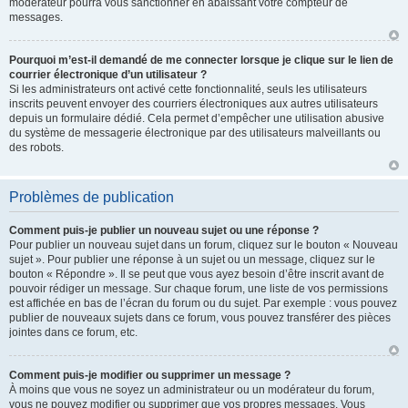
modérateur pourra vous sanctionner en abaissant votre compteur de
messages.
Pourquoi m’est-il demandé de me connecter lorsque je clique sur le lien de
courrier électronique d’un utilisateur ?
Si les administrateurs ont activé cette fonctionnalité, seuls les utilisateurs
inscrits peuvent envoyer des courriers électroniques aux autres utilisateurs
depuis un formulaire dédié. Cela permet d’empêcher une utilisation abusive
du système de messagerie électronique par des utilisateurs malveillants ou
des robots.
Problèmes de publication
Comment puis-je publier un nouveau sujet ou une réponse ?
Pour publier un nouveau sujet dans un forum, cliquez sur le bouton « Nouveau
sujet ». Pour publier une réponse à un sujet ou un message, cliquez sur le
bouton « Répondre ». Il se peut que vous ayez besoin d’être inscrit avant de
pouvoir rédiger un message. Sur chaque forum, une liste de vos permissions
est affichée en bas de l’écran du forum ou du sujet. Par exemple : vous pouvez
publier de nouveaux sujets dans ce forum, vous pouvez transférer des pièces
jointes dans ce forum, etc.
Comment puis-je modifier ou supprimer un message ?
À moins que vous ne soyez un administrateur ou un modérateur du forum,
vous ne pouvez modifier ou supprimer que vos propres messages. Vous