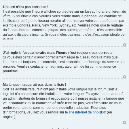
L’heure n’est pas correcte !
Il est possible que l’heure affichée soit réglée sur un fuseau horaire différent du
vôtre. Si tel était le cas, veuillez vous rendre dans le panneau de contrôle de
l’utilisateur et régler le fuseau horaire afin de trouver votre zone adéquate, par
exemple Londres, Paris, New York, Sydney, etc. Veuillez noter que le réglage
du fuseau horaire, comme la plupart des autres paramètres, n’est accessible
qu’aux utilisateurs inscrits. Si vous n’êtes pas inscrit, c’est l’occasion idéale de
le faire.
J’ai réglé le fuseau horaire mais l’heure n’est toujours pas correcte !
Si vous êtes certain d’avoir correctement réglé le fuseau horaire mais que
l’heure n’est toujours pas correcte, il est probable que l’horloge du serveur soit
erronée. Veuillez contacter un administrateur afin de lui communiquer ce
problème.
Ma langue n’apparaît pas dans la liste !
Soit les administrateurs n’ont pas installé votre langue sur le forum, soit le
logiciel n’a pas encore été traduit dans votre langue. Essayez de demander à
un administrateur du forum s’il est possible qu’il puisse installer la langue que
vous souhaitez. Si la traduction désirée n’existe pas, vous êtes libre de vous
porter volontaire et commencer une nouvelle traduction. Pour plus
d’informations, veuillez vous rendre sur
le site internet de phpBB
® (en
anglais).