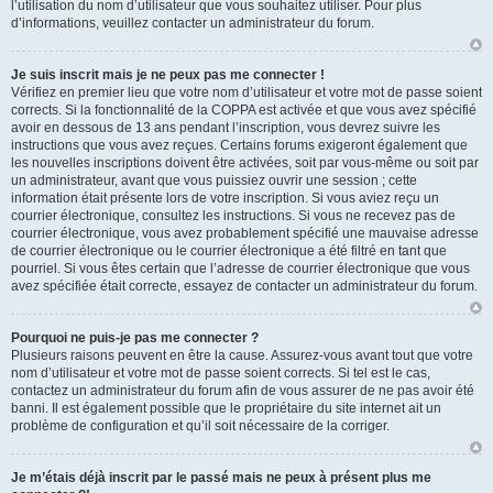
l’utilisation du nom d’utilisateur que vous souhaitez utiliser. Pour plus
d’informations, veuillez contacter un administrateur du forum.
Je suis inscrit mais je ne peux pas me connecter !
Vérifiez en premier lieu que votre nom d’utilisateur et votre mot de passe soient
corrects. Si la fonctionnalité de la COPPA est activée et que vous avez spécifié
avoir en dessous de 13 ans pendant l’inscription, vous devrez suivre les
instructions que vous avez reçues. Certains forums exigeront également que
les nouvelles inscriptions doivent être activées, soit par vous-même ou soit par
un administrateur, avant que vous puissiez ouvrir une session ; cette
information était présente lors de votre inscription. Si vous aviez reçu un
courrier électronique, consultez les instructions. Si vous ne recevez pas de
courrier électronique, vous avez probablement spécifié une mauvaise adresse
de courrier électronique ou le courrier électronique a été filtré en tant que
pourriel. Si vous êtes certain que l’adresse de courrier électronique que vous
avez spécifiée était correcte, essayez de contacter un administrateur du forum.
Pourquoi ne puis-je pas me connecter ?
Plusieurs raisons peuvent en être la cause. Assurez-vous avant tout que votre
nom d’utilisateur et votre mot de passe soient corrects. Si tel est le cas,
contactez un administrateur du forum afin de vous assurer de ne pas avoir été
banni. Il est également possible que le propriétaire du site internet ait un
problème de configuration et qu’il soit nécessaire de la corriger.
Je m’étais déjà inscrit par le passé mais ne peux à présent plus me