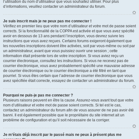
l’utilisation du nom d’utilisateur que vous souhaitez utiliser. Pour plus
d’informations, veuillez contacter un administrateur du forum.
Je suis inscrit mais je ne peux pas me connecter !
Vérifiez en premier lieu que votre nom d’utilisateur et votre mot de passe soient
corrects. Si la fonctionnalité de la COPPA est activée et que vous avez spécifié
avoir en dessous de 13 ans pendant l’inscription, vous devrez suivre les
instructions que vous avez reçues. Certains forums exigeront également que
les nouvelles inscriptions doivent être activées, soit par vous-même ou soit par
un administrateur, avant que vous puissiez ouvrir une session ; cette
information était présente lors de votre inscription. Si vous aviez reçu un
courrier électronique, consultez les instructions. Si vous ne recevez pas de
courrier électronique, vous avez probablement spécifié une mauvaise adresse
de courrier électronique ou le courrier électronique a été filtré en tant que
pourriel. Si vous êtes certain que l’adresse de courrier électronique que vous
avez spécifiée était correcte, essayez de contacter un administrateur du forum.
Pourquoi ne puis-je pas me connecter ?
Plusieurs raisons peuvent en être la cause. Assurez-vous avant tout que votre
nom d’utilisateur et votre mot de passe soient corrects. Si tel est le cas,
contactez un administrateur du forum afin de vous assurer de ne pas avoir été
banni. Il est également possible que le propriétaire du site internet ait un
problème de configuration et qu’il soit nécessaire de la corriger.
Je m’étais déjà inscrit par le passé mais ne peux à présent plus me