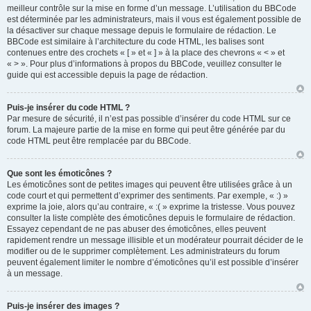
meilleur contrôle sur la mise en forme d’un message. L’utilisation du BBCode
est déterminée par les administrateurs, mais il vous est également possible de
la désactiver sur chaque message depuis le formulaire de rédaction. Le
BBCode est similaire à l’architecture du code HTML, les balises sont
contenues entre des crochets « [ » et « ] » à la place des chevrons « < » et
« > ». Pour plus d’informations à propos du BBCode, veuillez consulter le
guide qui est accessible depuis la page de rédaction.
Puis-je insérer du code HTML ?
Par mesure de sécurité, il n’est pas possible d’insérer du code HTML sur ce
forum. La majeure partie de la mise en forme qui peut être générée par du
code HTML peut être remplacée par du BBCode.
Que sont les émoticônes ?
Les émoticônes sont de petites images qui peuvent être utilisées grâce à un
code court et qui permettent d’exprimer des sentiments. Par exemple, « :) »
exprime la joie, alors qu’au contraire, « :( » exprime la tristesse. Vous pouvez
consulter la liste complète des émoticônes depuis le formulaire de rédaction.
Essayez cependant de ne pas abuser des émoticônes, elles peuvent
rapidement rendre un message illisible et un modérateur pourrait décider de le
modifier ou de le supprimer complètement. Les administrateurs du forum
peuvent également limiter le nombre d’émoticônes qu’il est possible d’insérer
à un message.
Puis-je insérer des images ?