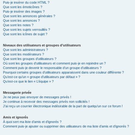
Puis-je insérer du code HTML ?
Que sont les émoticônes ?
Puis-je insérer des images ?
Que sont les annonces générales ?
Que sont les annonces ?
Que sont les notes ?
Que sont les sujets verrouillés ?
Que sont les icônes de sujet ?
Niveaux des utilisateurs et groupes d’utilisateurs
Que sont les administrateurs ?
Que sont les modérateurs ?
Que sont les groupes d’utilisateurs ?
Où sont les groupes d’utilisateurs et comment puis-je en rejoindre un ?
Comment puis-je devenir le responsable d’un groupe d’utilisateurs ?
Pourquoi certains groupes d’utilisateurs apparaissent dans une couleur différente ?
Qu’est-ce qu’un « groupe d’utilisateurs par défaut » ?
Qu’est-ce que le lien « L’équipe » ?
Messagerie privée
Je ne peux pas envoyer de messages privés !
Je continue à recevoir des messages privés non sollicités !
J’ai reçu un courrier électronique indésirable de la part de quelqu’un sur ce forum !
Amis et ignorés
À quoi sert ma liste d’amis et d’ignorés ?
Comment puis-je ajouter ou supprimer des utilisateurs de ma liste d’amis et d’ignorés ?