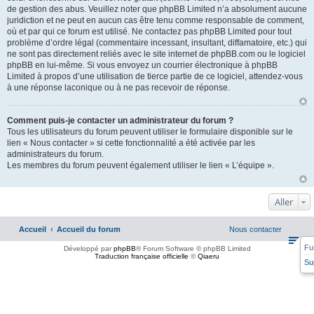
de gestion des abus. Veuillez noter que phpBB Limited n’a absolument aucune
juridiction et ne peut en aucun cas être tenu comme responsable de comment,
où et par qui ce forum est utilisé. Ne contactez pas phpBB Limited pour tout
problème d’ordre légal (commentaire incessant, insultant, diffamatoire, etc.) qui
ne sont pas directement reliés avec le site internet de phpBB.com ou le logiciel
phpBB en lui-même. Si vous envoyez un courrier électronique à phpBB
Limited à propos d’une utilisation de tierce partie de ce logiciel, attendez-vous
à une réponse laconique ou à ne pas recevoir de réponse.
Comment puis-je contacter un administrateur du forum ?
Tous les utilisateurs du forum peuvent utiliser le formulaire disponible sur le
lien « Nous contacter » si cette fonctionnalité a été activée par les
administrateurs du forum.
Les membres du forum peuvent également utiliser le lien « L’équipe ».
Aller
Accueil
Accueil du forum
Nous contacter
Fu
Développé par
phpBB
® Forum Software © phpBB Limited
Traduction française officielle
©
Qiaeru
Su