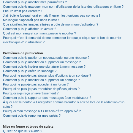
Comment puis-je modifier mes paramètres ?
Comment puis-je masquer mon nom d’utilisateur de la liste des utilisateurs en ligne ?
L’heure n’est pas correcte !
J’ai réglé le fuseau horaire mais l’heure n’est toujours pas correcte !
Ma langue n’apparaît pas dans la liste !
Que signifient les images situées à côté de mon nom d’utilisateur ?
Comment puis-je afficher un avatar ?
Quel est mon rang et comment puis-je le modifier ?
Pourquoi m’est-il demandé de me connecter lorsque je clique sur le lien de courrier
électronique d’un utilisateur ?
Problèmes de publication
Comment puis-je publier un nouveau sujet ou une réponse ?
Comment puis-je modifier ou supprimer un message ?
Comment puis-je insérer une signature à mon message ?
Comment puis-je créer un sondage ?
Pourquoi ne puis-je pas ajouter plus d’options à un sondage ?
Comment puis-je modifier ou supprimer un sondage ?
Pourquoi ne puis-je pas accéder à un forum ?
Pourquoi ne puis-je pas transférer de pièces jointes ?
Pourquoi ai-je reçu un avertissement ?
Comment puis-je rapporter des messages à un modérateur ?
À quoi sert le bouton « Enregistrer comme brouillon » affiché lors de la rédaction d’un
sujet ?
Pourquoi mon message a-t-il besoin d’être approuvé ?
Comment puis-je remonter mes sujets ?
Mise en forme et types de sujets
Qu’est-ce que le BBCode ?