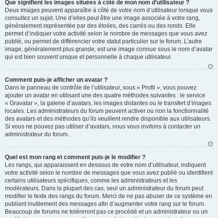
Que signifient les images situées à côté de mon nom d’utilisateur ?
Deux images peuvent apparaître à côté de votre nom d’utilisateur lorsque vous
consultez un sujet. Une d’elles peut être une image associée à votre rang,
généralement représentée par des étoiles, des carrés ou des ronds. Elle
permet d’indiquer votre activité selon le nombre de messages que vous avez
publié, ou permet de différencier votre statut particulier sur le forum. L’autre
image, généralement plus grande, est une image connue sous le nom d’avatar
qui est bien souvent unique et personnelle à chaque utilisateur.
Comment puis-je afficher un avatar ?
Dans le panneau de contrôle de l’utilisateur, sous « Profil », vous pouvez
ajouter un avatar en utilisant une des quatre méthodes suivantes : le service
« Gravatar », la galerie d’avatars, les images distantes ou le transfert d’images
locales. Les administrateurs du forum peuvent activer ou non la fonctionnalité
des avatars et des méthodes qu’ils veuillent rendre disponible aux utilisateurs.
Si vous ne pouvez pas utiliser d’avatars, nous vous invitons à contacter un
administrateur du forum.
Quel est mon rang et comment puis-je le modifier ?
Les rangs, qui apparaissent en dessous de votre nom d’utilisateur, indiquent
votre activité selon le nombre de messages que vous avez publié ou identifient
certains utilisateurs spécifiques, comme les administrateurs et les
modérateurs. Dans la plupart des cas, seul un administrateur du forum peut
modifier le texte des rangs du forum. Merci de ne pas abuser de ce système en
publiant inutilement des messages afin d’augmenter votre rang sur le forum.
Beaucoup de forums ne toléreront pas ce procédé et un administrateur ou un