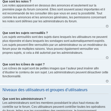
Que sont les notes ?
Les notes apparaissent en dessous des annonces et seulement sur la
première page du forum concerné. Elles sont souvent assez importantes et il
est recommandé de les consulter dès que vous en avez la possibilité. Tout
comme les annonces et les annonces générales, les permissions concernant
les notes sont définies par les administrateurs du forum.
Que sont les sujets verrouillés ?
Les sujets verrouillés sont des sujets dans lesquels les utilisateurs ne peuvent
plus répondre et dans lesquels les sondages sont automatiquement expirés.
Les sujets peuvent être verrouillés par un administrateur ou un modérateur du
forum pour de multiples raisons. Vous pouvez également verrouiller vos
propres sujets, si cela a été autorisé par les administrateurs.
Que sont les icônes de sujet ?
Les icônes de sujet sont de petites images que l’auteur peut insérer afin
d’illustrer le contenu de son sujet. Les administrateurs peuvent désactiver cette
fonctionnalité.
Niveaux des utilisateurs et groupes d’utilisateurs
Que sont les administrateurs ?
Les administrateurs sont les membres possédant le plus haut niveau de
contrôle sur le forum. Ces utilisateurs peuvent contrôler toutes les opérations
du forum, telles que les paramètres des permissions, le bannissement