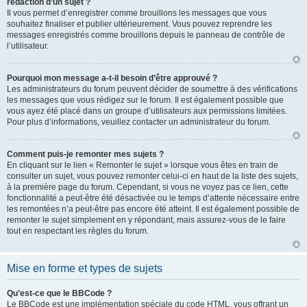
rédaction d’un sujet ?
Il vous permet d’enregistrer comme brouillons les messages que vous
souhaitez finaliser et publier ultérieurement. Vous pouvez reprendre les
messages enregistrés comme brouillons depuis le panneau de contrôle de
l’utilisateur.
Pourquoi mon message a-t-il besoin d’être approuvé ?
Les administrateurs du forum peuvent décider de soumettre à des vérifications
les messages que vous rédigez sur le forum. Il est également possible que
vous ayez été placé dans un groupe d’utilisateurs aux permissions limitées.
Pour plus d’informations, veuillez contacter un administrateur du forum.
Comment puis-je remonter mes sujets ?
En cliquant sur le lien « Remonter le sujet » lorsque vous êtes en train de
consulter un sujet, vous pouvez remonter celui-ci en haut de la liste des sujets,
à la première page du forum. Cependant, si vous ne voyez pas ce lien, cette
fonctionnalité a peut-être été désactivée ou le temps d’attente nécessaire entre
les remontées n’a peut-être pas encore été atteint. Il est également possible de
remonter le sujet simplement en y répondant, mais assurez-vous de le faire
tout en respectant les règles du forum.
Mise en forme et types de sujets
Qu’est-ce que le BBCode ?
Le BBCode est une implémentation spéciale du code HTML, vous offrant un