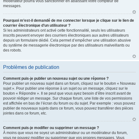
modérateur pourra vous sanctionner en abaissant votre compteur de
messages.
Pourquoi m’est-il demandé de me connecter lorsque je clique sur le lien de
courrier électronique d’un utilisateur ?
Si les administrateurs ont activé cette fonctionnalité, seuls les utilisateurs
inscrits peuvent envoyer des courriers électroniques aux autres utilisateurs
depuis un formulaire dédié. Cela permet d’empêcher une utilisation abusive
du système de messagerie électronique par des utilisateurs malveillants ou
des robots.
Problèmes de publication
Comment puis-je publier un nouveau sujet ou une réponse ?
Pour publier un nouveau sujet dans un forum, cliquez sur le bouton « Nouveau
sujet ». Pour publier une réponse à un sujet ou un message, cliquez sur le
bouton « Répondre ». Il se peut que vous ayez besoin d’être inscrit avant de
pouvoir rédiger un message. Sur chaque forum, une liste de vos permissions
est affichée en bas de l’écran du forum ou du sujet. Par exemple : vous pouvez
publier de nouveaux sujets dans ce forum, vous pouvez transférer des pièces
jointes dans ce forum, etc.
Comment puis-je modifier ou supprimer un message ?
À moins que vous ne soyez un administrateur ou un modérateur du forum,
vous ne pouvez modifier ou supprimer que vos propres messages. Vous