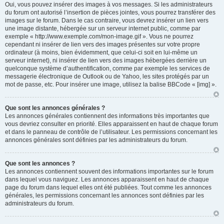
Oui, vous pouvez insérer des images à vos messages. Si les administrateurs
du forum ont autorisé l’insertion de pièces jointes, vous pourrez transférer des
images sur le forum. Dans le cas contraire, vous devrez insérer un lien vers
une image distante, hébergée sur un serveur internet public, comme par
exemple « http://www.exemple.com/mon-image.gif ». Vous ne pourrez
cependant ni insérer de lien vers des images présentes sur votre propre
ordinateur (à moins, bien évidemment, que celui-ci soit en lui-même un
serveur internet), ni insérer de lien vers des images hébergées derrière un
quelconque système d’authentification, comme par exemple les services de
messagerie électronique de Outlook ou de Yahoo, les sites protégés par un
mot de passe, etc. Pour insérer une image, utilisez la balise BBCode « [img] ».
Que sont les annonces générales ?
Les annonces générales contiennent des informations très importantes que
vous devriez consulter en priorité. Elles apparaissent en haut de chaque forum
et dans le panneau de contrôle de l’utilisateur. Les permissions concernant les
annonces générales sont définies par les administrateurs du forum.
Que sont les annonces ?
Les annonces contiennent souvent des informations importantes sur le forum
dans lequel vous naviguez. Les annonces apparaissent en haut de chaque
page du forum dans lequel elles ont été publiées. Tout comme les annonces
générales, les permissions concernant les annonces sont définies par les
administrateurs du forum.