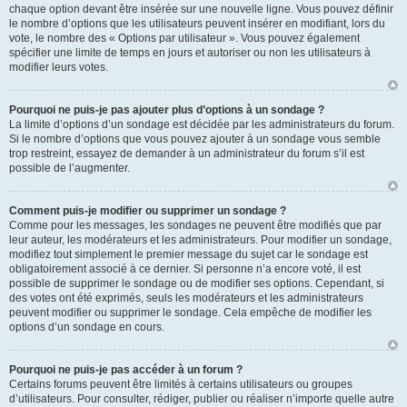
chaque option devant être insérée sur une nouvelle ligne. Vous pouvez définir
le nombre d’options que les utilisateurs peuvent insérer en modifiant, lors du
vote, le nombre des « Options par utilisateur ». Vous pouvez également
spécifier une limite de temps en jours et autoriser ou non les utilisateurs à
modifier leurs votes.
Pourquoi ne puis-je pas ajouter plus d’options à un sondage ?
La limite d’options d’un sondage est décidée par les administrateurs du forum.
Si le nombre d’options que vous pouvez ajouter à un sondage vous semble
trop restreint, essayez de demander à un administrateur du forum s’il est
possible de l’augmenter.
Comment puis-je modifier ou supprimer un sondage ?
Comme pour les messages, les sondages ne peuvent être modifiés que par
leur auteur, les modérateurs et les administrateurs. Pour modifier un sondage,
modifiez tout simplement le premier message du sujet car le sondage est
obligatoirement associé à ce dernier. Si personne n’a encore voté, il est
possible de supprimer le sondage ou de modifier ses options. Cependant, si
des votes ont été exprimés, seuls les modérateurs et les administrateurs
peuvent modifier ou supprimer le sondage. Cela empêche de modifier les
options d’un sondage en cours.
Pourquoi ne puis-je pas accéder à un forum ?
Certains forums peuvent être limités à certains utilisateurs ou groupes
d’utilisateurs. Pour consulter, rédiger, publier ou réaliser n’importe quelle autre