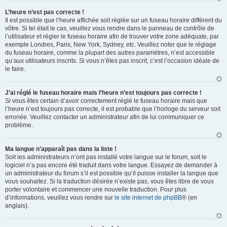
L’heure n’est pas correcte !
Il est possible que l’heure affichée soit réglée sur un fuseau horaire différent du
vôtre. Si tel était le cas, veuillez vous rendre dans le panneau de contrôle de
l’utilisateur et régler le fuseau horaire afin de trouver votre zone adéquate, par
exemple Londres, Paris, New York, Sydney, etc. Veuillez noter que le réglage
du fuseau horaire, comme la plupart des autres paramètres, n’est accessible
qu’aux utilisateurs inscrits. Si vous n’êtes pas inscrit, c’est l’occasion idéale de
le faire.
J’ai réglé le fuseau horaire mais l’heure n’est toujours pas correcte !
Si vous êtes certain d’avoir correctement réglé le fuseau horaire mais que
l’heure n’est toujours pas correcte, il est probable que l’horloge du serveur soit
erronée. Veuillez contacter un administrateur afin de lui communiquer ce
problème.
Ma langue n’apparaît pas dans la liste !
Soit les administrateurs n’ont pas installé votre langue sur le forum, soit le
logiciel n’a pas encore été traduit dans votre langue. Essayez de demander à
un administrateur du forum s’il est possible qu’il puisse installer la langue que
vous souhaitez. Si la traduction désirée n’existe pas, vous êtes libre de vous
porter volontaire et commencer une nouvelle traduction. Pour plus
d’informations, veuillez vous rendre sur
le site internet de phpBB
® (en
anglais).