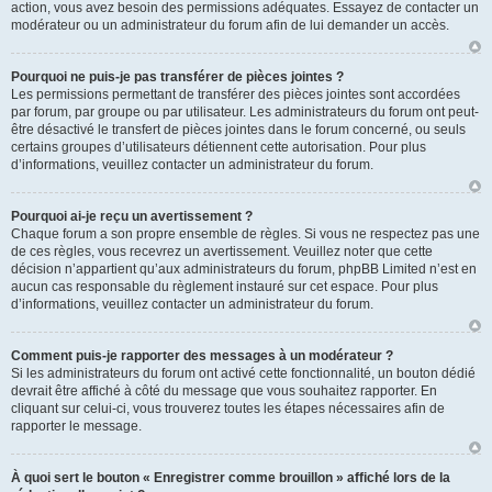
action, vous avez besoin des permissions adéquates. Essayez de contacter un
modérateur ou un administrateur du forum afin de lui demander un accès.
Pourquoi ne puis-je pas transférer de pièces jointes ?
Les permissions permettant de transférer des pièces jointes sont accordées
par forum, par groupe ou par utilisateur. Les administrateurs du forum ont peut-
être désactivé le transfert de pièces jointes dans le forum concerné, ou seuls
certains groupes d’utilisateurs détiennent cette autorisation. Pour plus
d’informations, veuillez contacter un administrateur du forum.
Pourquoi ai-je reçu un avertissement ?
Chaque forum a son propre ensemble de règles. Si vous ne respectez pas une
de ces règles, vous recevrez un avertissement. Veuillez noter que cette
décision n’appartient qu’aux administrateurs du forum, phpBB Limited n’est en
aucun cas responsable du règlement instauré sur cet espace. Pour plus
d’informations, veuillez contacter un administrateur du forum.
Comment puis-je rapporter des messages à un modérateur ?
Si les administrateurs du forum ont activé cette fonctionnalité, un bouton dédié
devrait être affiché à côté du message que vous souhaitez rapporter. En
cliquant sur celui-ci, vous trouverez toutes les étapes nécessaires afin de
rapporter le message.
À quoi sert le bouton « Enregistrer comme brouillon » affiché lors de la