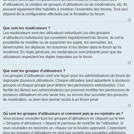
d’utilisateurs, la création de groupes d’utilisateurs ou de modérateurs, etc. Ils
peuvent également être habilités à modérer l’ensemble des forums. Tout ceci
dépend de la configuration effectuée par le fondateur du forum.
Que sont les modérateurs ?
Les modérateurs sont des utilisateurs individuels (ou des groupes
d’utilisateurs individuels) qui surveillent régulièrement les forums. Ils ont la
possibilité de modifier ou de supprimer les sujets, les verrouiller, les
déverrouiller, les déplacer, les fusionner et les diviser dans le forum qu’ils
modèrent. En règle générale, les modérateurs sont présents pour que les
utilisateurs respectent les règles imposées sur le forum.
Que sont les groupes d’utilisateurs ?
Les groupes d’utilisateurs sont une façon pour les administrateurs du forum de
regrouper plusieurs utilisateurs. Chaque utilisateur peut appartenir à plusieurs
groupes et chaque groupe peut détenir des permissions individuelles. Ceci
facilite les tâches aux administrateurs qui pourront modifier les permissions de
plusieurs utilisateurs en une seule fois, ou encore leur accorder des pouvoirs
de modération, ou bien leur donner accès à un forum privé.
Où sont les groupes d’utilisateurs et comment puis-je en rejoindre un ?
Vous pouvez consulter tous les groupes d’utilisateurs en cliquant sur le lien
« Groupes d’utilisateurs » depuis le panneau de contrôle de l’utilisateur. Si
vous souhaitez en rejoindre un, cliquez sur le bouton approprié. Cependant,
tous les groupes d’utilisateurs ne sont pas ouverts aux nouvelles adhésions.