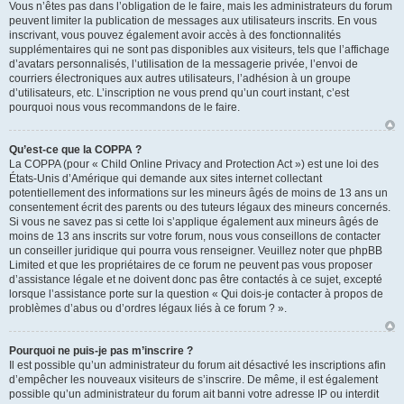
Vous n’êtes pas dans l’obligation de le faire, mais les administrateurs du forum
peuvent limiter la publication de messages aux utilisateurs inscrits. En vous
inscrivant, vous pouvez également avoir accès à des fonctionnalités
supplémentaires qui ne sont pas disponibles aux visiteurs, tels que l’affichage
d’avatars personnalisés, l’utilisation de la messagerie privée, l’envoi de
courriers électroniques aux autres utilisateurs, l’adhésion à un groupe
d’utilisateurs, etc. L’inscription ne vous prend qu’un court instant, c’est
pourquoi nous vous recommandons de le faire.
Qu’est-ce que la COPPA ?
La COPPA (pour « Child Online Privacy and Protection Act ») est une loi des
États-Unis d’Amérique qui demande aux sites internet collectant
potentiellement des informations sur les mineurs âgés de moins de 13 ans un
consentement écrit des parents ou des tuteurs légaux des mineurs concernés.
Si vous ne savez pas si cette loi s’applique également aux mineurs âgés de
moins de 13 ans inscrits sur votre forum, nous vous conseillons de contacter
un conseiller juridique qui pourra vous renseigner. Veuillez noter que phpBB
Limited et que les propriétaires de ce forum ne peuvent pas vous proposer
d’assistance légale et ne doivent donc pas être contactés à ce sujet, excepté
lorsque l’assistance porte sur la question « Qui dois-je contacter à propos de
problèmes d’abus ou d’ordres légaux liés à ce forum ? ».
Pourquoi ne puis-je pas m’inscrire ?
Il est possible qu’un administrateur du forum ait désactivé les inscriptions afin
d’empêcher les nouveaux visiteurs de s’inscrire. De même, il est également
possible qu’un administrateur du forum ait banni votre adresse IP ou interdit