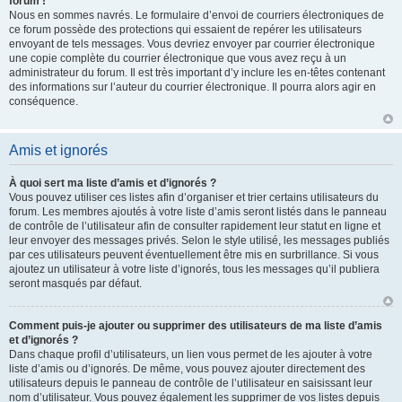
forum !
Nous en sommes navrés. Le formulaire d’envoi de courriers électroniques de
ce forum possède des protections qui essaient de repérer les utilisateurs
envoyant de tels messages. Vous devriez envoyer par courrier électronique
une copie complète du courrier électronique que vous avez reçu à un
administrateur du forum. Il est très important d’y inclure les en-têtes contenant
des informations sur l’auteur du courrier électronique. Il pourra alors agir en
conséquence.
Amis et ignorés
À quoi sert ma liste d’amis et d’ignorés ?
Vous pouvez utiliser ces listes afin d’organiser et trier certains utilisateurs du
forum. Les membres ajoutés à votre liste d’amis seront listés dans le panneau
de contrôle de l’utilisateur afin de consulter rapidement leur statut en ligne et
leur envoyer des messages privés. Selon le style utilisé, les messages publiés
par ces utilisateurs peuvent éventuellement être mis en surbrillance. Si vous
ajoutez un utilisateur à votre liste d’ignorés, tous les messages qu’il publiera
seront masqués par défaut.
Comment puis-je ajouter ou supprimer des utilisateurs de ma liste d’amis
et d’ignorés ?
Dans chaque profil d’utilisateurs, un lien vous permet de les ajouter à votre
liste d’amis ou d’ignorés. De même, vous pouvez ajouter directement des
utilisateurs depuis le panneau de contrôle de l’utilisateur en saisissant leur
nom d’utilisateur. Vous pouvez également les supprimer de vos listes depuis