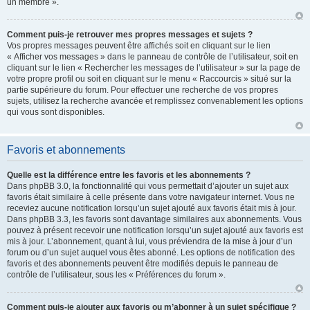
un membre ».
Comment puis-je retrouver mes propres messages et sujets ?
Vos propres messages peuvent être affichés soit en cliquant sur le lien
« Afficher vos messages » dans le panneau de contrôle de l’utilisateur, soit en
cliquant sur le lien « Rechercher les messages de l’utilisateur » sur la page de
votre propre profil ou soit en cliquant sur le menu « Raccourcis » situé sur la
partie supérieure du forum. Pour effectuer une recherche de vos propres
sujets, utilisez la recherche avancée et remplissez convenablement les options
qui vous sont disponibles.
Favoris et abonnements
Quelle est la différence entre les favoris et les abonnements ?
Dans phpBB 3.0, la fonctionnalité qui vous permettait d’ajouter un sujet aux
favoris était similaire à celle présente dans votre navigateur internet. Vous ne
receviez aucune notification lorsqu’un sujet ajouté aux favoris était mis à jour.
Dans phpBB 3.3, les favoris sont davantage similaires aux abonnements. Vous
pouvez à présent recevoir une notification lorsqu’un sujet ajouté aux favoris est
mis à jour. L’abonnement, quant à lui, vous préviendra de la mise à jour d’un
forum ou d’un sujet auquel vous êtes abonné. Les options de notification des
favoris et des abonnements peuvent être modifiés depuis le panneau de
contrôle de l’utilisateur, sous les « Préférences du forum ».
Comment puis-je ajouter aux favoris ou m’abonner à un sujet spécifique ?