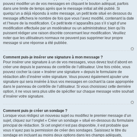
pouvez modifier un de vos messages en cliquant le bouton adéquat, parfois
dans une limite de temps après que le message initial ait été publié. Si
quelqu’un a déjà répondu à votre message, un petit texte situé en dessous du
message affichera le nombre de fois que vous l’avez modifié, contenant la date
et l’heure de la modification. Ce petit texte n’apparaîtra pas s’il s’agit d’une
modification effectuée par un modérateur ou un administrateur, bien qu’ils
puissent rédiger une raison discrète concernant leur modification. Veuillez
noter que les utilisateurs normaux ne peuvent pas supprimer leur propre
message si une réponse a été publiée.
Comment puis-je insérer une signature à mon message ?
Pour insérer une signature à un de vos messages, vous devez tout d’abord en
créer une depuis le panneau de contrôle de l’utilisateur. Une fois créée, vous
pouvez cocher la case « Insérer une signature » depuis le formulaire de
rédaction afin d’insérer votre signature. Vous pouvez également ajouter une
signature qui sera insérée à tous vos messages en cochant la case appropriée
dans le panneau de contrôle de l’utilisateur. Si vous choisissez cette dernière
option, il ne vous sera plus utile de spécifier sur chaque message votre souhait
d’insérer votre signature.
Comment puis-je créer un sondage ?
Lorsque vous rédigez un nouveau sujet ou modifiez le premier message d’un
sujet, cliquez sur l’onglet « Créer un sondage » situé en-dessous du formulaire
principal de rédaction. Si cet onglet n’est pas disponible, il est probable que
vous n’ayez pas la permission de créer des sondages. Saisissez le titre du
sondage en incluant au moins deux options dans les champs adéquats,