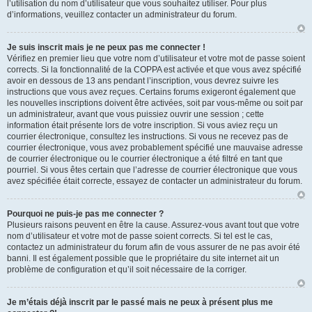
l’utilisation du nom d’utilisateur que vous souhaitez utiliser. Pour plus
d’informations, veuillez contacter un administrateur du forum.
Je suis inscrit mais je ne peux pas me connecter !
Vérifiez en premier lieu que votre nom d’utilisateur et votre mot de passe soient
corrects. Si la fonctionnalité de la COPPA est activée et que vous avez spécifié
avoir en dessous de 13 ans pendant l’inscription, vous devrez suivre les
instructions que vous avez reçues. Certains forums exigeront également que
les nouvelles inscriptions doivent être activées, soit par vous-même ou soit par
un administrateur, avant que vous puissiez ouvrir une session ; cette
information était présente lors de votre inscription. Si vous aviez reçu un
courrier électronique, consultez les instructions. Si vous ne recevez pas de
courrier électronique, vous avez probablement spécifié une mauvaise adresse
de courrier électronique ou le courrier électronique a été filtré en tant que
pourriel. Si vous êtes certain que l’adresse de courrier électronique que vous
avez spécifiée était correcte, essayez de contacter un administrateur du forum.
Pourquoi ne puis-je pas me connecter ?
Plusieurs raisons peuvent en être la cause. Assurez-vous avant tout que votre
nom d’utilisateur et votre mot de passe soient corrects. Si tel est le cas,
contactez un administrateur du forum afin de vous assurer de ne pas avoir été
banni. Il est également possible que le propriétaire du site internet ait un
problème de configuration et qu’il soit nécessaire de la corriger.
Je m’étais déjà inscrit par le passé mais ne peux à présent plus me