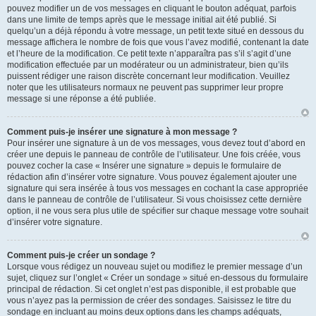
pouvez modifier un de vos messages en cliquant le bouton adéquat, parfois
dans une limite de temps après que le message initial ait été publié. Si
quelqu’un a déjà répondu à votre message, un petit texte situé en dessous du
message affichera le nombre de fois que vous l’avez modifié, contenant la date
et l’heure de la modification. Ce petit texte n’apparaîtra pas s’il s’agit d’une
modification effectuée par un modérateur ou un administrateur, bien qu’ils
puissent rédiger une raison discrète concernant leur modification. Veuillez
noter que les utilisateurs normaux ne peuvent pas supprimer leur propre
message si une réponse a été publiée.
Comment puis-je insérer une signature à mon message ?
Pour insérer une signature à un de vos messages, vous devez tout d’abord en
créer une depuis le panneau de contrôle de l’utilisateur. Une fois créée, vous
pouvez cocher la case « Insérer une signature » depuis le formulaire de
rédaction afin d’insérer votre signature. Vous pouvez également ajouter une
signature qui sera insérée à tous vos messages en cochant la case appropriée
dans le panneau de contrôle de l’utilisateur. Si vous choisissez cette dernière
option, il ne vous sera plus utile de spécifier sur chaque message votre souhait
d’insérer votre signature.
Comment puis-je créer un sondage ?
Lorsque vous rédigez un nouveau sujet ou modifiez le premier message d’un
sujet, cliquez sur l’onglet « Créer un sondage » situé en-dessous du formulaire
principal de rédaction. Si cet onglet n’est pas disponible, il est probable que
vous n’ayez pas la permission de créer des sondages. Saisissez le titre du
sondage en incluant au moins deux options dans les champs adéquats,