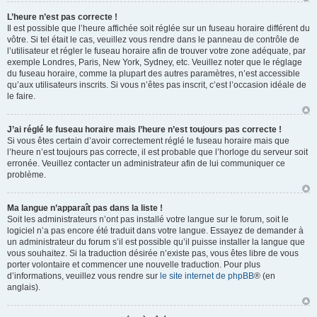
L’heure n’est pas correcte !
Il est possible que l’heure affichée soit réglée sur un fuseau horaire différent du
vôtre. Si tel était le cas, veuillez vous rendre dans le panneau de contrôle de
l’utilisateur et régler le fuseau horaire afin de trouver votre zone adéquate, par
exemple Londres, Paris, New York, Sydney, etc. Veuillez noter que le réglage
du fuseau horaire, comme la plupart des autres paramètres, n’est accessible
qu’aux utilisateurs inscrits. Si vous n’êtes pas inscrit, c’est l’occasion idéale de
le faire.
J’ai réglé le fuseau horaire mais l’heure n’est toujours pas correcte !
Si vous êtes certain d’avoir correctement réglé le fuseau horaire mais que
l’heure n’est toujours pas correcte, il est probable que l’horloge du serveur soit
erronée. Veuillez contacter un administrateur afin de lui communiquer ce
problème.
Ma langue n’apparaît pas dans la liste !
Soit les administrateurs n’ont pas installé votre langue sur le forum, soit le
logiciel n’a pas encore été traduit dans votre langue. Essayez de demander à
un administrateur du forum s’il est possible qu’il puisse installer la langue que
vous souhaitez. Si la traduction désirée n’existe pas, vous êtes libre de vous
porter volontaire et commencer une nouvelle traduction. Pour plus
d’informations, veuillez vous rendre sur
le site internet de phpBB
® (en
anglais).