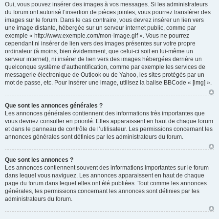
Oui, vous pouvez insérer des images à vos messages. Si les administrateurs
du forum ont autorisé l’insertion de pièces jointes, vous pourrez transférer des
images sur le forum. Dans le cas contraire, vous devrez insérer un lien vers
une image distante, hébergée sur un serveur internet public, comme par
exemple « http://www.exemple.com/mon-image.gif ». Vous ne pourrez
cependant ni insérer de lien vers des images présentes sur votre propre
ordinateur (à moins, bien évidemment, que celui-ci soit en lui-même un
serveur internet), ni insérer de lien vers des images hébergées derrière un
quelconque système d’authentification, comme par exemple les services de
messagerie électronique de Outlook ou de Yahoo, les sites protégés par un
mot de passe, etc. Pour insérer une image, utilisez la balise BBCode « [img] ».
Que sont les annonces générales ?
Les annonces générales contiennent des informations très importantes que
vous devriez consulter en priorité. Elles apparaissent en haut de chaque forum
et dans le panneau de contrôle de l’utilisateur. Les permissions concernant les
annonces générales sont définies par les administrateurs du forum.
Que sont les annonces ?
Les annonces contiennent souvent des informations importantes sur le forum
dans lequel vous naviguez. Les annonces apparaissent en haut de chaque
page du forum dans lequel elles ont été publiées. Tout comme les annonces
générales, les permissions concernant les annonces sont définies par les
administrateurs du forum.