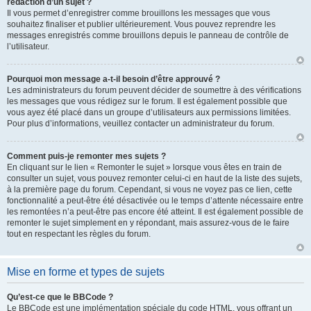
rédaction d’un sujet ?
Il vous permet d’enregistrer comme brouillons les messages que vous
souhaitez finaliser et publier ultérieurement. Vous pouvez reprendre les
messages enregistrés comme brouillons depuis le panneau de contrôle de
l’utilisateur.
Pourquoi mon message a-t-il besoin d’être approuvé ?
Les administrateurs du forum peuvent décider de soumettre à des vérifications
les messages que vous rédigez sur le forum. Il est également possible que
vous ayez été placé dans un groupe d’utilisateurs aux permissions limitées.
Pour plus d’informations, veuillez contacter un administrateur du forum.
Comment puis-je remonter mes sujets ?
En cliquant sur le lien « Remonter le sujet » lorsque vous êtes en train de
consulter un sujet, vous pouvez remonter celui-ci en haut de la liste des sujets,
à la première page du forum. Cependant, si vous ne voyez pas ce lien, cette
fonctionnalité a peut-être été désactivée ou le temps d’attente nécessaire entre
les remontées n’a peut-être pas encore été atteint. Il est également possible de
remonter le sujet simplement en y répondant, mais assurez-vous de le faire
tout en respectant les règles du forum.
Mise en forme et types de sujets
Qu’est-ce que le BBCode ?
Le BBCode est une implémentation spéciale du code HTML, vous offrant un