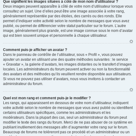
Que signifient les images situées à côté de mon nom d’utilisateur ?
Deux images peuvent apparaître à côté de votre nom d’utilisateur lorsque vous
consultez un sujet. Une d’elles peut être une image associée à votre rang,
généralement représentée par des étoiles, des carrés ou des ronds. Elle
permet d’indiquer votre activité selon le nombre de messages que vous avez
publié, ou permet de différencier votre statut particulier sur le forum. L’autre
image, généralement plus grande, est une image connue sous le nom d’avatar
qui est bien souvent unique et personnelle à chaque utilisateur.
Comment puis-je afficher un avatar ?
Dans le panneau de contrôle de l’utilisateur, sous « Profil », vous pouvez
ajouter un avatar en utilisant une des quatre méthodes suivantes : le service
« Gravatar », la galerie d’avatars, les images distantes ou le transfert d’images
locales. Les administrateurs du forum peuvent activer ou non la fonctionnalité
des avatars et des méthodes qu’ils veuillent rendre disponible aux utilisateurs.
Si vous ne pouvez pas utiliser d’avatars, nous vous invitons à contacter un
administrateur du forum.
Quel est mon rang et comment puis-je le modifier ?
Les rangs, qui apparaissent en dessous de votre nom d’utilisateur, indiquent
votre activité selon le nombre de messages que vous avez publié ou identifient
certains utilisateurs spécifiques, comme les administrateurs et les
modérateurs. Dans la plupart des cas, seul un administrateur du forum peut
modifier le texte des rangs du forum. Merci de ne pas abuser de ce système en
publiant inutilement des messages afin d’augmenter votre rang sur le forum.
Beaucoup de forums ne toléreront pas ce procédé et un administrateur ou un