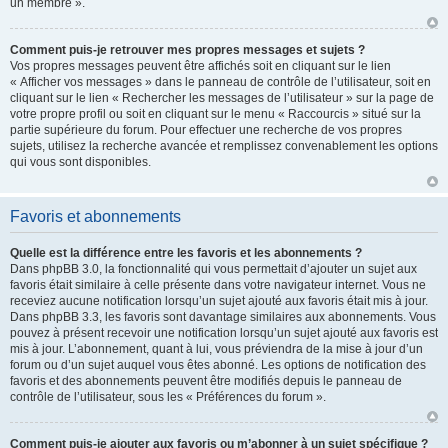
un membre ».
Comment puis-je retrouver mes propres messages et sujets ?
Vos propres messages peuvent être affichés soit en cliquant sur le lien
« Afficher vos messages » dans le panneau de contrôle de l’utilisateur, soit en
cliquant sur le lien « Rechercher les messages de l’utilisateur » sur la page de
votre propre profil ou soit en cliquant sur le menu « Raccourcis » situé sur la
partie supérieure du forum. Pour effectuer une recherche de vos propres
sujets, utilisez la recherche avancée et remplissez convenablement les options
qui vous sont disponibles.
Favoris et abonnements
Quelle est la différence entre les favoris et les abonnements ?
Dans phpBB 3.0, la fonctionnalité qui vous permettait d’ajouter un sujet aux
favoris était similaire à celle présente dans votre navigateur internet. Vous ne
receviez aucune notification lorsqu’un sujet ajouté aux favoris était mis à jour.
Dans phpBB 3.3, les favoris sont davantage similaires aux abonnements. Vous
pouvez à présent recevoir une notification lorsqu’un sujet ajouté aux favoris est
mis à jour. L’abonnement, quant à lui, vous préviendra de la mise à jour d’un
forum ou d’un sujet auquel vous êtes abonné. Les options de notification des
favoris et des abonnements peuvent être modifiés depuis le panneau de
contrôle de l’utilisateur, sous les « Préférences du forum ».
Comment puis-je ajouter aux favoris ou m’abonner à un sujet spécifique ?