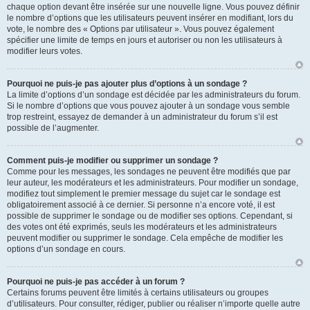
chaque option devant être insérée sur une nouvelle ligne. Vous pouvez définir
le nombre d’options que les utilisateurs peuvent insérer en modifiant, lors du
vote, le nombre des « Options par utilisateur ». Vous pouvez également
spécifier une limite de temps en jours et autoriser ou non les utilisateurs à
modifier leurs votes.
Pourquoi ne puis-je pas ajouter plus d’options à un sondage ?
La limite d’options d’un sondage est décidée par les administrateurs du forum.
Si le nombre d’options que vous pouvez ajouter à un sondage vous semble
trop restreint, essayez de demander à un administrateur du forum s’il est
possible de l’augmenter.
Comment puis-je modifier ou supprimer un sondage ?
Comme pour les messages, les sondages ne peuvent être modifiés que par
leur auteur, les modérateurs et les administrateurs. Pour modifier un sondage,
modifiez tout simplement le premier message du sujet car le sondage est
obligatoirement associé à ce dernier. Si personne n’a encore voté, il est
possible de supprimer le sondage ou de modifier ses options. Cependant, si
des votes ont été exprimés, seuls les modérateurs et les administrateurs
peuvent modifier ou supprimer le sondage. Cela empêche de modifier les
options d’un sondage en cours.
Pourquoi ne puis-je pas accéder à un forum ?
Certains forums peuvent être limités à certains utilisateurs ou groupes
d’utilisateurs. Pour consulter, rédiger, publier ou réaliser n’importe quelle autre