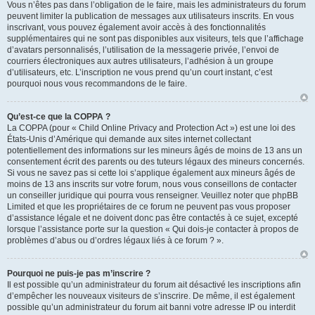
Vous n’êtes pas dans l’obligation de le faire, mais les administrateurs du forum
peuvent limiter la publication de messages aux utilisateurs inscrits. En vous
inscrivant, vous pouvez également avoir accès à des fonctionnalités
supplémentaires qui ne sont pas disponibles aux visiteurs, tels que l’affichage
d’avatars personnalisés, l’utilisation de la messagerie privée, l’envoi de
courriers électroniques aux autres utilisateurs, l’adhésion à un groupe
d’utilisateurs, etc. L’inscription ne vous prend qu’un court instant, c’est
pourquoi nous vous recommandons de le faire.
Qu’est-ce que la COPPA ?
La COPPA (pour « Child Online Privacy and Protection Act ») est une loi des
États-Unis d’Amérique qui demande aux sites internet collectant
potentiellement des informations sur les mineurs âgés de moins de 13 ans un
consentement écrit des parents ou des tuteurs légaux des mineurs concernés.
Si vous ne savez pas si cette loi s’applique également aux mineurs âgés de
moins de 13 ans inscrits sur votre forum, nous vous conseillons de contacter
un conseiller juridique qui pourra vous renseigner. Veuillez noter que phpBB
Limited et que les propriétaires de ce forum ne peuvent pas vous proposer
d’assistance légale et ne doivent donc pas être contactés à ce sujet, excepté
lorsque l’assistance porte sur la question « Qui dois-je contacter à propos de
problèmes d’abus ou d’ordres légaux liés à ce forum ? ».
Pourquoi ne puis-je pas m’inscrire ?
Il est possible qu’un administrateur du forum ait désactivé les inscriptions afin
d’empêcher les nouveaux visiteurs de s’inscrire. De même, il est également
possible qu’un administrateur du forum ait banni votre adresse IP ou interdit