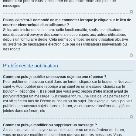
modérateur pourra vous sanctionner en abaissant votre compteur de
messages.
Pourquoi m’est-il demandé de me connecter lorsque je clique sur le lien de
courrier électronique d’un utilisateur ?
Si les administrateurs ont activé cette fonctionnalité, seuls les utilisateurs
inscrits peuvent envoyer des courriers électroniques aux autres utilisateurs
depuis un formulaire dédié. Cela permet d’empêcher une utilisation abusive
du système de messagerie électronique par des utilisateurs malveillants ou
des robots.
Problèmes de publication
Comment puis-je publier un nouveau sujet ou une réponse ?
Pour publier un nouveau sujet dans un forum, cliquez sur le bouton « Nouveau
sujet ». Pour publier une réponse à un sujet ou un message, cliquez sur le
bouton « Répondre ». Il se peut que vous ayez besoin d’être inscrit avant de
pouvoir rédiger un message. Sur chaque forum, une liste de vos permissions
est affichée en bas de l’écran du forum ou du sujet. Par exemple : vous pouvez
publier de nouveaux sujets dans ce forum, vous pouvez transférer des pièces
jointes dans ce forum, etc.
Comment puis-je modifier ou supprimer un message ?
À moins que vous ne soyez un administrateur ou un modérateur du forum,
vous ne pouvez modifier ou supprimer que vos propres messages. Vous