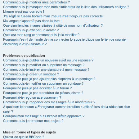
Comment puis-je modifier mes paramètres ?
Comment puis-je masquer mon nom d’utilisateur de la liste des utilisateurs en ligne ?
L’heure n’est pas correcte !
J’ai réglé le fuseau horaire mais l’heure n’est toujours pas correcte !
Ma langue n’apparaît pas dans la liste !
Que signifient les images situées à côté de mon nom d’utilisateur ?
Comment puis-je afficher un avatar ?
Quel est mon rang et comment puis-je le modifier ?
Pourquoi m’est-il demandé de me connecter lorsque je clique sur le lien de courrier
électronique d’un utilisateur ?
Problèmes de publication
Comment puis-je publier un nouveau sujet ou une réponse ?
Comment puis-je modifier ou supprimer un message ?
Comment puis-je insérer une signature à mon message ?
Comment puis-je créer un sondage ?
Pourquoi ne puis-je pas ajouter plus d’options à un sondage ?
Comment puis-je modifier ou supprimer un sondage ?
Pourquoi ne puis-je pas accéder à un forum ?
Pourquoi ne puis-je pas transférer de pièces jointes ?
Pourquoi ai-je reçu un avertissement ?
Comment puis-je rapporter des messages à un modérateur ?
À quoi sert le bouton « Enregistrer comme brouillon » affiché lors de la rédaction d’un
sujet ?
Pourquoi mon message a-t-il besoin d’être approuvé ?
Comment puis-je remonter mes sujets ?
Mise en forme et types de sujets
Qu’est-ce que le BBCode ?