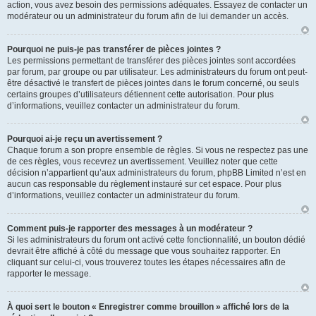
action, vous avez besoin des permissions adéquates. Essayez de contacter un
modérateur ou un administrateur du forum afin de lui demander un accès.
Pourquoi ne puis-je pas transférer de pièces jointes ?
Les permissions permettant de transférer des pièces jointes sont accordées
par forum, par groupe ou par utilisateur. Les administrateurs du forum ont peut-
être désactivé le transfert de pièces jointes dans le forum concerné, ou seuls
certains groupes d’utilisateurs détiennent cette autorisation. Pour plus
d’informations, veuillez contacter un administrateur du forum.
Pourquoi ai-je reçu un avertissement ?
Chaque forum a son propre ensemble de règles. Si vous ne respectez pas une
de ces règles, vous recevrez un avertissement. Veuillez noter que cette
décision n’appartient qu’aux administrateurs du forum, phpBB Limited n’est en
aucun cas responsable du règlement instauré sur cet espace. Pour plus
d’informations, veuillez contacter un administrateur du forum.
Comment puis-je rapporter des messages à un modérateur ?
Si les administrateurs du forum ont activé cette fonctionnalité, un bouton dédié
devrait être affiché à côté du message que vous souhaitez rapporter. En
cliquant sur celui-ci, vous trouverez toutes les étapes nécessaires afin de
rapporter le message.
À quoi sert le bouton « Enregistrer comme brouillon » affiché lors de la