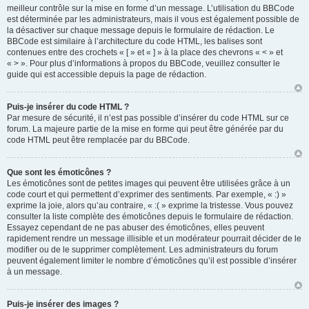
meilleur contrôle sur la mise en forme d’un message. L’utilisation du BBCode
est déterminée par les administrateurs, mais il vous est également possible de
la désactiver sur chaque message depuis le formulaire de rédaction. Le
BBCode est similaire à l’architecture du code HTML, les balises sont
contenues entre des crochets « [ » et « ] » à la place des chevrons « < » et
« > ». Pour plus d’informations à propos du BBCode, veuillez consulter le
guide qui est accessible depuis la page de rédaction.
Puis-je insérer du code HTML ?
Par mesure de sécurité, il n’est pas possible d’insérer du code HTML sur ce
forum. La majeure partie de la mise en forme qui peut être générée par du
code HTML peut être remplacée par du BBCode.
Que sont les émoticônes ?
Les émoticônes sont de petites images qui peuvent être utilisées grâce à un
code court et qui permettent d’exprimer des sentiments. Par exemple, « :) »
exprime la joie, alors qu’au contraire, « :( » exprime la tristesse. Vous pouvez
consulter la liste complète des émoticônes depuis le formulaire de rédaction.
Essayez cependant de ne pas abuser des émoticônes, elles peuvent
rapidement rendre un message illisible et un modérateur pourrait décider de le
modifier ou de le supprimer complètement. Les administrateurs du forum
peuvent également limiter le nombre d’émoticônes qu’il est possible d’insérer
à un message.
Puis-je insérer des images ?