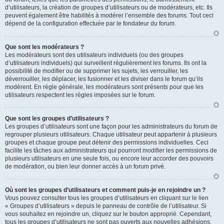
d’utilisateurs, la création de groupes d’utilisateurs ou de modérateurs, etc. Ils
peuvent également être habilités à modérer l’ensemble des forums. Tout ceci
dépend de la configuration effectuée par le fondateur du forum.
Que sont les modérateurs ?
Les modérateurs sont des utilisateurs individuels (ou des groupes
d’utilisateurs individuels) qui surveillent régulièrement les forums. Ils ont la
possibilité de modifier ou de supprimer les sujets, les verrouiller, les
déverrouiller, les déplacer, les fusionner et les diviser dans le forum qu’ils
modèrent. En règle générale, les modérateurs sont présents pour que les
utilisateurs respectent les règles imposées sur le forum.
Que sont les groupes d’utilisateurs ?
Les groupes d’utilisateurs sont une façon pour les administrateurs du forum de
regrouper plusieurs utilisateurs. Chaque utilisateur peut appartenir à plusieurs
groupes et chaque groupe peut détenir des permissions individuelles. Ceci
facilite les tâches aux administrateurs qui pourront modifier les permissions de
plusieurs utilisateurs en une seule fois, ou encore leur accorder des pouvoirs
de modération, ou bien leur donner accès à un forum privé.
Où sont les groupes d’utilisateurs et comment puis-je en rejoindre un ?
Vous pouvez consulter tous les groupes d’utilisateurs en cliquant sur le lien
« Groupes d’utilisateurs » depuis le panneau de contrôle de l’utilisateur. Si
vous souhaitez en rejoindre un, cliquez sur le bouton approprié. Cependant,
tous les groupes d’utilisateurs ne sont pas ouverts aux nouvelles adhésions.