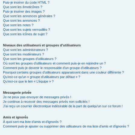
Puis-je insérer du code HTML ?
Que sont les émoticônes ?
Puis-je insérer des images ?
Que sont les annonces générales ?
Que sont les annonces ?
Que sont les notes ?
Que sont les sujets verrouillés ?
Que sont les icônes de sujet ?
Niveaux des utilisateurs et groupes d’utilisateurs
Que sont les administrateurs ?
Que sont les modérateurs ?
Que sont les groupes d’utilisateurs ?
Où sont les groupes d’utilisateurs et comment puis-je en rejoindre un ?
Comment puis-je devenir le responsable d’un groupe d’utilisateurs ?
Pourquoi certains groupes d’utilisateurs apparaissent dans une couleur différente ?
Qu’est-ce qu’un « groupe d’utilisateurs par défaut » ?
Qu’est-ce que le lien « L’équipe » ?
Messagerie privée
Je ne peux pas envoyer de messages privés !
Je continue à recevoir des messages privés non sollicités !
J’ai reçu un courrier électronique indésirable de la part de quelqu’un sur ce forum !
Amis et ignorés
À quoi sert ma liste d’amis et d’ignorés ?
Comment puis-je ajouter ou supprimer des utilisateurs de ma liste d’amis et d’ignorés ?