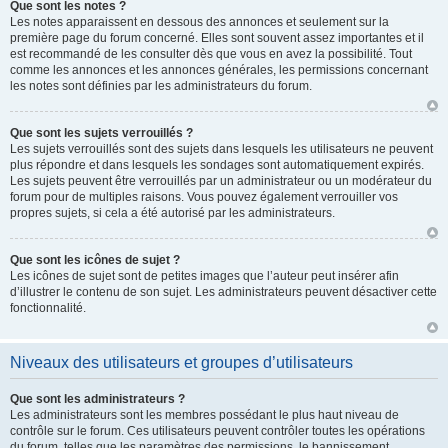
Que sont les notes ?
Les notes apparaissent en dessous des annonces et seulement sur la
première page du forum concerné. Elles sont souvent assez importantes et il
est recommandé de les consulter dès que vous en avez la possibilité. Tout
comme les annonces et les annonces générales, les permissions concernant
les notes sont définies par les administrateurs du forum.
Que sont les sujets verrouillés ?
Les sujets verrouillés sont des sujets dans lesquels les utilisateurs ne peuvent
plus répondre et dans lesquels les sondages sont automatiquement expirés.
Les sujets peuvent être verrouillés par un administrateur ou un modérateur du
forum pour de multiples raisons. Vous pouvez également verrouiller vos
propres sujets, si cela a été autorisé par les administrateurs.
Que sont les icônes de sujet ?
Les icônes de sujet sont de petites images que l’auteur peut insérer afin
d’illustrer le contenu de son sujet. Les administrateurs peuvent désactiver cette
fonctionnalité.
Niveaux des utilisateurs et groupes d’utilisateurs
Que sont les administrateurs ?
Les administrateurs sont les membres possédant le plus haut niveau de
contrôle sur le forum. Ces utilisateurs peuvent contrôler toutes les opérations
du forum, telles que les paramètres des permissions, le bannissement