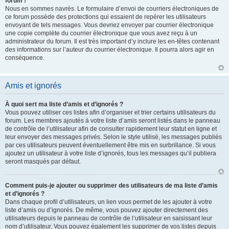
forum !
Nous en sommes navrés. Le formulaire d’envoi de courriers électroniques de
ce forum possède des protections qui essaient de repérer les utilisateurs
envoyant de tels messages. Vous devriez envoyer par courrier électronique
une copie complète du courrier électronique que vous avez reçu à un
administrateur du forum. Il est très important d’y inclure les en-têtes contenant
des informations sur l’auteur du courrier électronique. Il pourra alors agir en
conséquence.
Amis et ignorés
À quoi sert ma liste d’amis et d’ignorés ?
Vous pouvez utiliser ces listes afin d’organiser et trier certains utilisateurs du
forum. Les membres ajoutés à votre liste d’amis seront listés dans le panneau
de contrôle de l’utilisateur afin de consulter rapidement leur statut en ligne et
leur envoyer des messages privés. Selon le style utilisé, les messages publiés
par ces utilisateurs peuvent éventuellement être mis en surbrillance. Si vous
ajoutez un utilisateur à votre liste d’ignorés, tous les messages qu’il publiera
seront masqués par défaut.
Comment puis-je ajouter ou supprimer des utilisateurs de ma liste d’amis
et d’ignorés ?
Dans chaque profil d’utilisateurs, un lien vous permet de les ajouter à votre
liste d’amis ou d’ignorés. De même, vous pouvez ajouter directement des
utilisateurs depuis le panneau de contrôle de l’utilisateur en saisissant leur
nom d’utilisateur. Vous pouvez également les supprimer de vos listes depuis