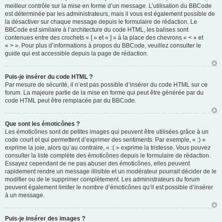
meilleur contrôle sur la mise en forme d’un message. L’utilisation du BBCode
est déterminée par les administrateurs, mais il vous est également possible de
la désactiver sur chaque message depuis le formulaire de rédaction. Le
BBCode est similaire à l’architecture du code HTML, les balises sont
contenues entre des crochets « [ » et « ] » à la place des chevrons « < » et
« > ». Pour plus d’informations à propos du BBCode, veuillez consulter le
guide qui est accessible depuis la page de rédaction.
Puis-je insérer du code HTML ?
Par mesure de sécurité, il n’est pas possible d’insérer du code HTML sur ce
forum. La majeure partie de la mise en forme qui peut être générée par du
code HTML peut être remplacée par du BBCode.
Que sont les émoticônes ?
Les émoticônes sont de petites images qui peuvent être utilisées grâce à un
code court et qui permettent d’exprimer des sentiments. Par exemple, « :) »
exprime la joie, alors qu’au contraire, « :( » exprime la tristesse. Vous pouvez
consulter la liste complète des émoticônes depuis le formulaire de rédaction.
Essayez cependant de ne pas abuser des émoticônes, elles peuvent
rapidement rendre un message illisible et un modérateur pourrait décider de le
modifier ou de le supprimer complètement. Les administrateurs du forum
peuvent également limiter le nombre d’émoticônes qu’il est possible d’insérer
à un message.
Puis-je insérer des images ?