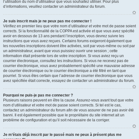
l’utilisation du nom d’utilisateur que vous souhaitez utiliser. Pour plus
d’informations, veuillez contacter un administrateur du forum.
Je suis inscrit mais je ne peux pas me connecter !
Vérifiez en premier lieu que votre nom d’utilisateur et votre mot de passe soient
corrects. Si la fonctionnalité de la COPPA est activée et que vous avez spécifié
avoir en dessous de 13 ans pendant l’inscription, vous devrez suivre les
instructions que vous avez reçues. Certains forums exigeront également que
les nouvelles inscriptions doivent être activées, soit par vous-même ou soit par
un administrateur, avant que vous puissiez ouvrir une session ; cette
information était présente lors de votre inscription. Si vous aviez reçu un
courrier électronique, consultez les instructions. Si vous ne recevez pas de
courrier électronique, vous avez probablement spécifié une mauvaise adresse
de courrier électronique ou le courrier électronique a été filtré en tant que
pourriel. Si vous êtes certain que l’adresse de courrier électronique que vous
avez spécifiée était correcte, essayez de contacter un administrateur du forum.
Pourquoi ne puis-je pas me connecter ?
Plusieurs raisons peuvent en être la cause. Assurez-vous avant tout que votre
nom d’utilisateur et votre mot de passe soient corrects. Si tel est le cas,
contactez un administrateur du forum afin de vous assurer de ne pas avoir été
banni. Il est également possible que le propriétaire du site internet ait un
problème de configuration et qu’il soit nécessaire de la corriger.
Je m’étais déjà inscrit par le passé mais ne peux à présent plus me