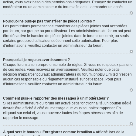
action, vous avez besoin des permissions adéquates. Essayez de contacter un
modérateur ou un administrateur du forum afin de lui demander un accès.
Pourquoi ne puis-je pas transférer de pièces jointes ?
Les permissions permettant de transférer des pièces jointes sont accordées
par forum, par groupe ou par utilisateur. Les administrateurs du forum ont peut-
être désactivé le transfert de pièces jointes dans le forum concerné, ou seuls
certains groupes d’utilisateurs détiennent cette autorisation. Pour plus
d’informations, veuillez contacter un administrateur du forum.
Pourquoi ai-je reçu un avertissement ?
Chaque forum a son propre ensemble de règles. Si vous ne respectez pas une
de ces règles, vous recevrez un avertissement. Veuillez noter que cette
décision n’appartient qu’aux administrateurs du forum, phpBB Limited n’est en
aucun cas responsable du règlement instauré sur cet espace. Pour plus
d’informations, veuillez contacter un administrateur du forum.
Comment puis-je rapporter des messages à un modérateur ?
Si les administrateurs du forum ont activé cette fonctionnalité, un bouton dédié
devrait être affiché à côté du message que vous souhaitez rapporter. En
cliquant sur celui-ci, vous trouverez toutes les étapes nécessaires afin de
rapporter le message.
À quoi sert le bouton « Enregistrer comme brouillon » affiché lors de la