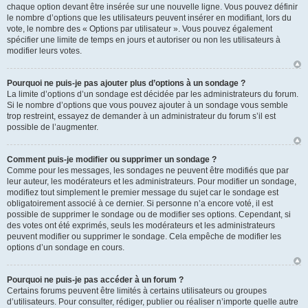
chaque option devant être insérée sur une nouvelle ligne. Vous pouvez définir
le nombre d’options que les utilisateurs peuvent insérer en modifiant, lors du
vote, le nombre des « Options par utilisateur ». Vous pouvez également
spécifier une limite de temps en jours et autoriser ou non les utilisateurs à
modifier leurs votes.
Pourquoi ne puis-je pas ajouter plus d’options à un sondage ?
La limite d’options d’un sondage est décidée par les administrateurs du forum.
Si le nombre d’options que vous pouvez ajouter à un sondage vous semble
trop restreint, essayez de demander à un administrateur du forum s’il est
possible de l’augmenter.
Comment puis-je modifier ou supprimer un sondage ?
Comme pour les messages, les sondages ne peuvent être modifiés que par
leur auteur, les modérateurs et les administrateurs. Pour modifier un sondage,
modifiez tout simplement le premier message du sujet car le sondage est
obligatoirement associé à ce dernier. Si personne n’a encore voté, il est
possible de supprimer le sondage ou de modifier ses options. Cependant, si
des votes ont été exprimés, seuls les modérateurs et les administrateurs
peuvent modifier ou supprimer le sondage. Cela empêche de modifier les
options d’un sondage en cours.
Pourquoi ne puis-je pas accéder à un forum ?
Certains forums peuvent être limités à certains utilisateurs ou groupes
d’utilisateurs. Pour consulter, rédiger, publier ou réaliser n’importe quelle autre