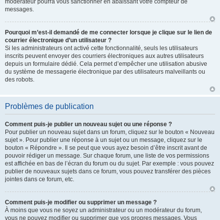
modérateur pourra vous sanctionner en abaissant votre compteur de
messages.
Pourquoi m’est-il demandé de me connecter lorsque je clique sur le lien de
courrier électronique d’un utilisateur ?
Si les administrateurs ont activé cette fonctionnalité, seuls les utilisateurs
inscrits peuvent envoyer des courriers électroniques aux autres utilisateurs
depuis un formulaire dédié. Cela permet d’empêcher une utilisation abusive
du système de messagerie électronique par des utilisateurs malveillants ou
des robots.
Problèmes de publication
Comment puis-je publier un nouveau sujet ou une réponse ?
Pour publier un nouveau sujet dans un forum, cliquez sur le bouton « Nouveau
sujet ». Pour publier une réponse à un sujet ou un message, cliquez sur le
bouton « Répondre ». Il se peut que vous ayez besoin d’être inscrit avant de
pouvoir rédiger un message. Sur chaque forum, une liste de vos permissions
est affichée en bas de l’écran du forum ou du sujet. Par exemple : vous pouvez
publier de nouveaux sujets dans ce forum, vous pouvez transférer des pièces
jointes dans ce forum, etc.
Comment puis-je modifier ou supprimer un message ?
À moins que vous ne soyez un administrateur ou un modérateur du forum,
vous ne pouvez modifier ou supprimer que vos propres messages. Vous