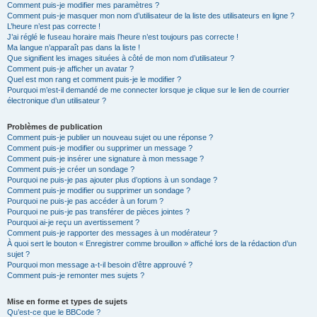
Comment puis-je modifier mes paramètres ?
Comment puis-je masquer mon nom d’utilisateur de la liste des utilisateurs en ligne ?
L’heure n’est pas correcte !
J’ai réglé le fuseau horaire mais l’heure n’est toujours pas correcte !
Ma langue n’apparaît pas dans la liste !
Que signifient les images situées à côté de mon nom d’utilisateur ?
Comment puis-je afficher un avatar ?
Quel est mon rang et comment puis-je le modifier ?
Pourquoi m’est-il demandé de me connecter lorsque je clique sur le lien de courrier
électronique d’un utilisateur ?
Problèmes de publication
Comment puis-je publier un nouveau sujet ou une réponse ?
Comment puis-je modifier ou supprimer un message ?
Comment puis-je insérer une signature à mon message ?
Comment puis-je créer un sondage ?
Pourquoi ne puis-je pas ajouter plus d’options à un sondage ?
Comment puis-je modifier ou supprimer un sondage ?
Pourquoi ne puis-je pas accéder à un forum ?
Pourquoi ne puis-je pas transférer de pièces jointes ?
Pourquoi ai-je reçu un avertissement ?
Comment puis-je rapporter des messages à un modérateur ?
À quoi sert le bouton « Enregistrer comme brouillon » affiché lors de la rédaction d’un
sujet ?
Pourquoi mon message a-t-il besoin d’être approuvé ?
Comment puis-je remonter mes sujets ?
Mise en forme et types de sujets
Qu’est-ce que le BBCode ?