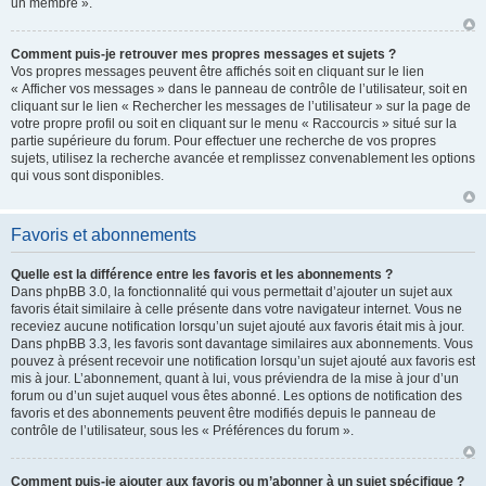
un membre ».
Comment puis-je retrouver mes propres messages et sujets ?
Vos propres messages peuvent être affichés soit en cliquant sur le lien
« Afficher vos messages » dans le panneau de contrôle de l’utilisateur, soit en
cliquant sur le lien « Rechercher les messages de l’utilisateur » sur la page de
votre propre profil ou soit en cliquant sur le menu « Raccourcis » situé sur la
partie supérieure du forum. Pour effectuer une recherche de vos propres
sujets, utilisez la recherche avancée et remplissez convenablement les options
qui vous sont disponibles.
Favoris et abonnements
Quelle est la différence entre les favoris et les abonnements ?
Dans phpBB 3.0, la fonctionnalité qui vous permettait d’ajouter un sujet aux
favoris était similaire à celle présente dans votre navigateur internet. Vous ne
receviez aucune notification lorsqu’un sujet ajouté aux favoris était mis à jour.
Dans phpBB 3.3, les favoris sont davantage similaires aux abonnements. Vous
pouvez à présent recevoir une notification lorsqu’un sujet ajouté aux favoris est
mis à jour. L’abonnement, quant à lui, vous préviendra de la mise à jour d’un
forum ou d’un sujet auquel vous êtes abonné. Les options de notification des
favoris et des abonnements peuvent être modifiés depuis le panneau de
contrôle de l’utilisateur, sous les « Préférences du forum ».
Comment puis-je ajouter aux favoris ou m’abonner à un sujet spécifique ?