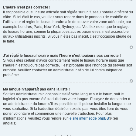
L’heure n’est pas correcte !
Il est possible que l’heure affichée soit réglée sur un fuseau horaire différent du
vôtre. Si tel était le cas, veuillez vous rendre dans le panneau de contrôle de
l’utilisateur et régler le fuseau horaire afin de trouver votre zone adéquate, par
exemple Londres, Paris, New York, Sydney, etc. Veuillez noter que le réglage
du fuseau horaire, comme la plupart des autres paramètres, n’est accessible
qu’aux utilisateurs inscrits. Si vous n’êtes pas inscrit, c’est l’occasion idéale de
le faire.
J’ai réglé le fuseau horaire mais l’heure n’est toujours pas correcte !
Si vous êtes certain d’avoir correctement réglé le fuseau horaire mais que
l’heure n’est toujours pas correcte, il est probable que l’horloge du serveur soit
erronée. Veuillez contacter un administrateur afin de lui communiquer ce
problème.
Ma langue n’apparaît pas dans la liste !
Soit les administrateurs n’ont pas installé votre langue sur le forum, soit le
logiciel n’a pas encore été traduit dans votre langue. Essayez de demander à
un administrateur du forum s’il est possible qu’il puisse installer la langue que
vous souhaitez. Si la traduction désirée n’existe pas, vous êtes libre de vous
porter volontaire et commencer une nouvelle traduction. Pour plus
d’informations, veuillez vous rendre sur
le site internet de phpBB
® (en
anglais).