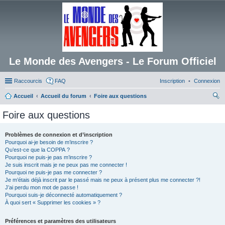
Le Monde des Avengers - Le Forum Officiel
Raccourcis
FAQ
Inscription
Connexion
Accueil
Accueil du forum
Foire aux questions
ec
Foire aux questions
her
ch
Problèmes de connexion et d’inscription
Pourquoi ai-je besoin de m’inscrire ?
er
Qu’est-ce que la COPPA ?
Pourquoi ne puis-je pas m’inscrire ?
Je suis inscrit mais je ne peux pas me connecter !
Pourquoi ne puis-je pas me connecter ?
Je m’étais déjà inscrit par le passé mais ne peux à présent plus me connecter ?!
J’ai perdu mon mot de passe !
Pourquoi suis-je déconnecté automatiquement ?
À quoi sert « Supprimer les cookies » ?
Préférences et paramètres des utilisateurs