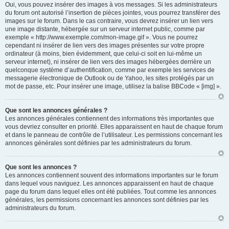
Oui, vous pouvez insérer des images à vos messages. Si les administrateurs
du forum ont autorisé l’insertion de pièces jointes, vous pourrez transférer des
images sur le forum. Dans le cas contraire, vous devrez insérer un lien vers
une image distante, hébergée sur un serveur internet public, comme par
exemple « http://www.exemple.com/mon-image.gif ». Vous ne pourrez
cependant ni insérer de lien vers des images présentes sur votre propre
ordinateur (à moins, bien évidemment, que celui-ci soit en lui-même un
serveur internet), ni insérer de lien vers des images hébergées derrière un
quelconque système d’authentification, comme par exemple les services de
messagerie électronique de Outlook ou de Yahoo, les sites protégés par un
mot de passe, etc. Pour insérer une image, utilisez la balise BBCode « [img] ».
Que sont les annonces générales ?
Les annonces générales contiennent des informations très importantes que
vous devriez consulter en priorité. Elles apparaissent en haut de chaque forum
et dans le panneau de contrôle de l’utilisateur. Les permissions concernant les
annonces générales sont définies par les administrateurs du forum.
Que sont les annonces ?
Les annonces contiennent souvent des informations importantes sur le forum
dans lequel vous naviguez. Les annonces apparaissent en haut de chaque
page du forum dans lequel elles ont été publiées. Tout comme les annonces
générales, les permissions concernant les annonces sont définies par les
administrateurs du forum.