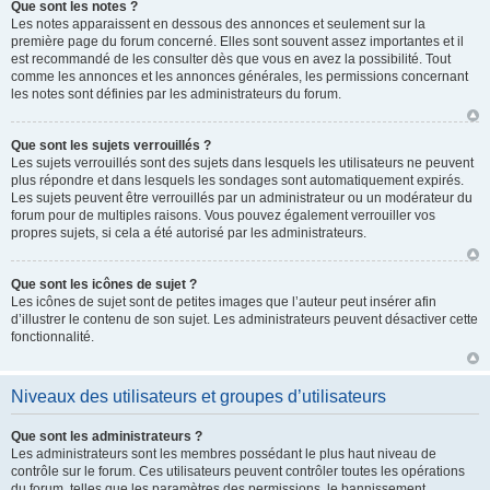
Que sont les notes ?
Les notes apparaissent en dessous des annonces et seulement sur la
première page du forum concerné. Elles sont souvent assez importantes et il
est recommandé de les consulter dès que vous en avez la possibilité. Tout
comme les annonces et les annonces générales, les permissions concernant
les notes sont définies par les administrateurs du forum.
Que sont les sujets verrouillés ?
Les sujets verrouillés sont des sujets dans lesquels les utilisateurs ne peuvent
plus répondre et dans lesquels les sondages sont automatiquement expirés.
Les sujets peuvent être verrouillés par un administrateur ou un modérateur du
forum pour de multiples raisons. Vous pouvez également verrouiller vos
propres sujets, si cela a été autorisé par les administrateurs.
Que sont les icônes de sujet ?
Les icônes de sujet sont de petites images que l’auteur peut insérer afin
d’illustrer le contenu de son sujet. Les administrateurs peuvent désactiver cette
fonctionnalité.
Niveaux des utilisateurs et groupes d’utilisateurs
Que sont les administrateurs ?
Les administrateurs sont les membres possédant le plus haut niveau de
contrôle sur le forum. Ces utilisateurs peuvent contrôler toutes les opérations
du forum, telles que les paramètres des permissions, le bannissement