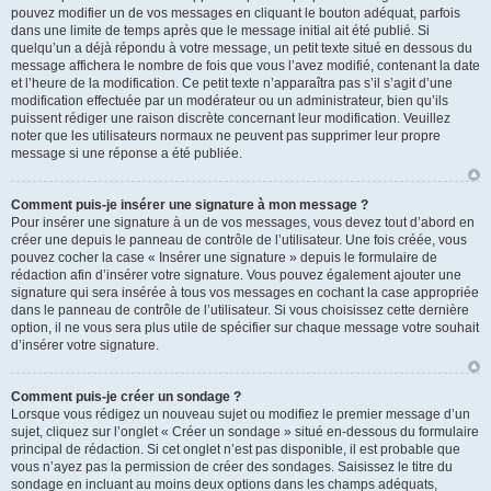
pouvez modifier un de vos messages en cliquant le bouton adéquat, parfois
dans une limite de temps après que le message initial ait été publié. Si
quelqu’un a déjà répondu à votre message, un petit texte situé en dessous du
message affichera le nombre de fois que vous l’avez modifié, contenant la date
et l’heure de la modification. Ce petit texte n’apparaîtra pas s’il s’agit d’une
modification effectuée par un modérateur ou un administrateur, bien qu’ils
puissent rédiger une raison discrète concernant leur modification. Veuillez
noter que les utilisateurs normaux ne peuvent pas supprimer leur propre
message si une réponse a été publiée.
Comment puis-je insérer une signature à mon message ?
Pour insérer une signature à un de vos messages, vous devez tout d’abord en
créer une depuis le panneau de contrôle de l’utilisateur. Une fois créée, vous
pouvez cocher la case « Insérer une signature » depuis le formulaire de
rédaction afin d’insérer votre signature. Vous pouvez également ajouter une
signature qui sera insérée à tous vos messages en cochant la case appropriée
dans le panneau de contrôle de l’utilisateur. Si vous choisissez cette dernière
option, il ne vous sera plus utile de spécifier sur chaque message votre souhait
d’insérer votre signature.
Comment puis-je créer un sondage ?
Lorsque vous rédigez un nouveau sujet ou modifiez le premier message d’un
sujet, cliquez sur l’onglet « Créer un sondage » situé en-dessous du formulaire
principal de rédaction. Si cet onglet n’est pas disponible, il est probable que
vous n’ayez pas la permission de créer des sondages. Saisissez le titre du
sondage en incluant au moins deux options dans les champs adéquats,