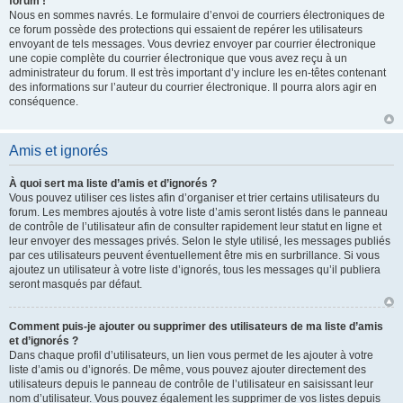
forum !
Nous en sommes navrés. Le formulaire d’envoi de courriers électroniques de
ce forum possède des protections qui essaient de repérer les utilisateurs
envoyant de tels messages. Vous devriez envoyer par courrier électronique
une copie complète du courrier électronique que vous avez reçu à un
administrateur du forum. Il est très important d’y inclure les en-têtes contenant
des informations sur l’auteur du courrier électronique. Il pourra alors agir en
conséquence.
Amis et ignorés
À quoi sert ma liste d’amis et d’ignorés ?
Vous pouvez utiliser ces listes afin d’organiser et trier certains utilisateurs du
forum. Les membres ajoutés à votre liste d’amis seront listés dans le panneau
de contrôle de l’utilisateur afin de consulter rapidement leur statut en ligne et
leur envoyer des messages privés. Selon le style utilisé, les messages publiés
par ces utilisateurs peuvent éventuellement être mis en surbrillance. Si vous
ajoutez un utilisateur à votre liste d’ignorés, tous les messages qu’il publiera
seront masqués par défaut.
Comment puis-je ajouter ou supprimer des utilisateurs de ma liste d’amis
et d’ignorés ?
Dans chaque profil d’utilisateurs, un lien vous permet de les ajouter à votre
liste d’amis ou d’ignorés. De même, vous pouvez ajouter directement des
utilisateurs depuis le panneau de contrôle de l’utilisateur en saisissant leur
nom d’utilisateur. Vous pouvez également les supprimer de vos listes depuis