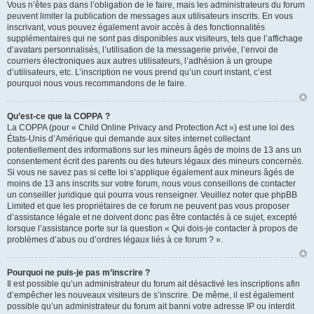
Vous n’êtes pas dans l’obligation de le faire, mais les administrateurs du forum
peuvent limiter la publication de messages aux utilisateurs inscrits. En vous
inscrivant, vous pouvez également avoir accès à des fonctionnalités
supplémentaires qui ne sont pas disponibles aux visiteurs, tels que l’affichage
d’avatars personnalisés, l’utilisation de la messagerie privée, l’envoi de
courriers électroniques aux autres utilisateurs, l’adhésion à un groupe
d’utilisateurs, etc. L’inscription ne vous prend qu’un court instant, c’est
pourquoi nous vous recommandons de le faire.
Qu’est-ce que la COPPA ?
La COPPA (pour « Child Online Privacy and Protection Act ») est une loi des
États-Unis d’Amérique qui demande aux sites internet collectant
potentiellement des informations sur les mineurs âgés de moins de 13 ans un
consentement écrit des parents ou des tuteurs légaux des mineurs concernés.
Si vous ne savez pas si cette loi s’applique également aux mineurs âgés de
moins de 13 ans inscrits sur votre forum, nous vous conseillons de contacter
un conseiller juridique qui pourra vous renseigner. Veuillez noter que phpBB
Limited et que les propriétaires de ce forum ne peuvent pas vous proposer
d’assistance légale et ne doivent donc pas être contactés à ce sujet, excepté
lorsque l’assistance porte sur la question « Qui dois-je contacter à propos de
problèmes d’abus ou d’ordres légaux liés à ce forum ? ».
Pourquoi ne puis-je pas m’inscrire ?
Il est possible qu’un administrateur du forum ait désactivé les inscriptions afin
d’empêcher les nouveaux visiteurs de s’inscrire. De même, il est également
possible qu’un administrateur du forum ait banni votre adresse IP ou interdit