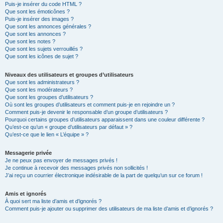
Puis-je insérer du code HTML ?
Que sont les émoticônes ?
Puis-je insérer des images ?
Que sont les annonces générales ?
Que sont les annonces ?
Que sont les notes ?
Que sont les sujets verrouillés ?
Que sont les icônes de sujet ?
Niveaux des utilisateurs et groupes d’utilisateurs
Que sont les administrateurs ?
Que sont les modérateurs ?
Que sont les groupes d’utilisateurs ?
Où sont les groupes d’utilisateurs et comment puis-je en rejoindre un ?
Comment puis-je devenir le responsable d’un groupe d’utilisateurs ?
Pourquoi certains groupes d’utilisateurs apparaissent dans une couleur différente ?
Qu’est-ce qu’un « groupe d’utilisateurs par défaut » ?
Qu’est-ce que le lien « L’équipe » ?
Messagerie privée
Je ne peux pas envoyer de messages privés !
Je continue à recevoir des messages privés non sollicités !
J’ai reçu un courrier électronique indésirable de la part de quelqu’un sur ce forum !
Amis et ignorés
À quoi sert ma liste d’amis et d’ignorés ?
Comment puis-je ajouter ou supprimer des utilisateurs de ma liste d’amis et d’ignorés ?