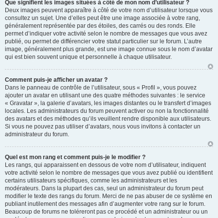
Que signifient les images situées à côté de mon nom d’utilisateur ?
Deux images peuvent apparaître à côté de votre nom d’utilisateur lorsque vous
consultez un sujet. Une d’elles peut être une image associée à votre rang,
généralement représentée par des étoiles, des carrés ou des ronds. Elle
permet d’indiquer votre activité selon le nombre de messages que vous avez
publié, ou permet de différencier votre statut particulier sur le forum. L’autre
image, généralement plus grande, est une image connue sous le nom d’avatar
qui est bien souvent unique et personnelle à chaque utilisateur.
Comment puis-je afficher un avatar ?
Dans le panneau de contrôle de l’utilisateur, sous « Profil », vous pouvez
ajouter un avatar en utilisant une des quatre méthodes suivantes : le service
« Gravatar », la galerie d’avatars, les images distantes ou le transfert d’images
locales. Les administrateurs du forum peuvent activer ou non la fonctionnalité
des avatars et des méthodes qu’ils veuillent rendre disponible aux utilisateurs.
Si vous ne pouvez pas utiliser d’avatars, nous vous invitons à contacter un
administrateur du forum.
Quel est mon rang et comment puis-je le modifier ?
Les rangs, qui apparaissent en dessous de votre nom d’utilisateur, indiquent
votre activité selon le nombre de messages que vous avez publié ou identifient
certains utilisateurs spécifiques, comme les administrateurs et les
modérateurs. Dans la plupart des cas, seul un administrateur du forum peut
modifier le texte des rangs du forum. Merci de ne pas abuser de ce système en
publiant inutilement des messages afin d’augmenter votre rang sur le forum.
Beaucoup de forums ne toléreront pas ce procédé et un administrateur ou un