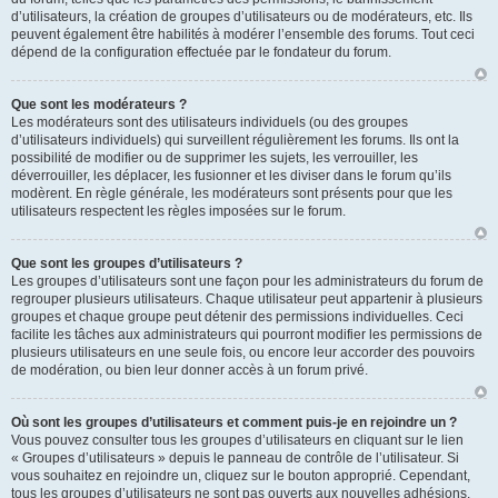
d’utilisateurs, la création de groupes d’utilisateurs ou de modérateurs, etc. Ils
peuvent également être habilités à modérer l’ensemble des forums. Tout ceci
dépend de la configuration effectuée par le fondateur du forum.
Que sont les modérateurs ?
Les modérateurs sont des utilisateurs individuels (ou des groupes
d’utilisateurs individuels) qui surveillent régulièrement les forums. Ils ont la
possibilité de modifier ou de supprimer les sujets, les verrouiller, les
déverrouiller, les déplacer, les fusionner et les diviser dans le forum qu’ils
modèrent. En règle générale, les modérateurs sont présents pour que les
utilisateurs respectent les règles imposées sur le forum.
Que sont les groupes d’utilisateurs ?
Les groupes d’utilisateurs sont une façon pour les administrateurs du forum de
regrouper plusieurs utilisateurs. Chaque utilisateur peut appartenir à plusieurs
groupes et chaque groupe peut détenir des permissions individuelles. Ceci
facilite les tâches aux administrateurs qui pourront modifier les permissions de
plusieurs utilisateurs en une seule fois, ou encore leur accorder des pouvoirs
de modération, ou bien leur donner accès à un forum privé.
Où sont les groupes d’utilisateurs et comment puis-je en rejoindre un ?
Vous pouvez consulter tous les groupes d’utilisateurs en cliquant sur le lien
« Groupes d’utilisateurs » depuis le panneau de contrôle de l’utilisateur. Si
vous souhaitez en rejoindre un, cliquez sur le bouton approprié. Cependant,
tous les groupes d’utilisateurs ne sont pas ouverts aux nouvelles adhésions.