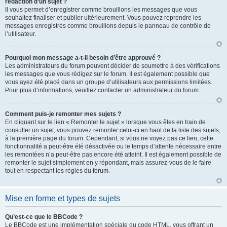
rédaction d’un sujet ?
Il vous permet d’enregistrer comme brouillons les messages que vous
souhaitez finaliser et publier ultérieurement. Vous pouvez reprendre les
messages enregistrés comme brouillons depuis le panneau de contrôle de
l’utilisateur.
Pourquoi mon message a-t-il besoin d’être approuvé ?
Les administrateurs du forum peuvent décider de soumettre à des vérifications
les messages que vous rédigez sur le forum. Il est également possible que
vous ayez été placé dans un groupe d’utilisateurs aux permissions limitées.
Pour plus d’informations, veuillez contacter un administrateur du forum.
Comment puis-je remonter mes sujets ?
En cliquant sur le lien « Remonter le sujet » lorsque vous êtes en train de
consulter un sujet, vous pouvez remonter celui-ci en haut de la liste des sujets,
à la première page du forum. Cependant, si vous ne voyez pas ce lien, cette
fonctionnalité a peut-être été désactivée ou le temps d’attente nécessaire entre
les remontées n’a peut-être pas encore été atteint. Il est également possible de
remonter le sujet simplement en y répondant, mais assurez-vous de le faire
tout en respectant les règles du forum.
Mise en forme et types de sujets
Qu’est-ce que le BBCode ?
Le BBCode est une implémentation spéciale du code HTML, vous offrant un