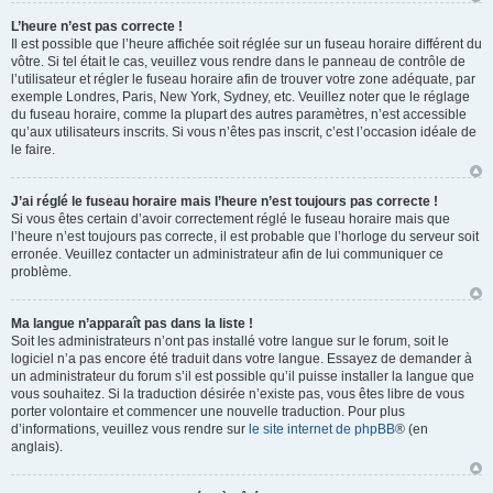
L’heure n’est pas correcte !
Il est possible que l’heure affichée soit réglée sur un fuseau horaire différent du
vôtre. Si tel était le cas, veuillez vous rendre dans le panneau de contrôle de
l’utilisateur et régler le fuseau horaire afin de trouver votre zone adéquate, par
exemple Londres, Paris, New York, Sydney, etc. Veuillez noter que le réglage
du fuseau horaire, comme la plupart des autres paramètres, n’est accessible
qu’aux utilisateurs inscrits. Si vous n’êtes pas inscrit, c’est l’occasion idéale de
le faire.
J’ai réglé le fuseau horaire mais l’heure n’est toujours pas correcte !
Si vous êtes certain d’avoir correctement réglé le fuseau horaire mais que
l’heure n’est toujours pas correcte, il est probable que l’horloge du serveur soit
erronée. Veuillez contacter un administrateur afin de lui communiquer ce
problème.
Ma langue n’apparaît pas dans la liste !
Soit les administrateurs n’ont pas installé votre langue sur le forum, soit le
logiciel n’a pas encore été traduit dans votre langue. Essayez de demander à
un administrateur du forum s’il est possible qu’il puisse installer la langue que
vous souhaitez. Si la traduction désirée n’existe pas, vous êtes libre de vous
porter volontaire et commencer une nouvelle traduction. Pour plus
d’informations, veuillez vous rendre sur
le site internet de phpBB
® (en
anglais).