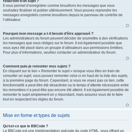
rédaction d’un sujet ?
Il vous permet d’enregistrer comme brouillons les messages que vous
souhaitez finaliser et publier ultérieurement. Vous pouvez reprendre les
messages enregistrés comme brouillons depuis le panneau de contrôle de
l’utilisateur.
Pourquoi mon message a-t-il besoin d’être approuvé ?
Les administrateurs du forum peuvent décider de soumettre à des vérifications
les messages que vous rédigez sur le forum. Il est également possible que
vous ayez été placé dans un groupe d’utilisateurs aux permissions limitées.
Pour plus d’informations, veuillez contacter un administrateur du forum.
Comment puis-je remonter mes sujets ?
En cliquant sur le lien « Remonter le sujet » lorsque vous êtes en train de
consulter un sujet, vous pouvez remonter celui-ci en haut de la liste des sujets,
à la première page du forum. Cependant, si vous ne voyez pas ce lien, cette
fonctionnalité a peut-être été désactivée ou le temps d’attente nécessaire entre
les remontées n’a peut-être pas encore été atteint. Il est également possible de
remonter le sujet simplement en y répondant, mais assurez-vous de le faire
tout en respectant les règles du forum.
Mise en forme et types de sujets
Qu’est-ce que le BBCode ?
Le BBCode est une implémentation spéciale du code HTML, vous offrant un