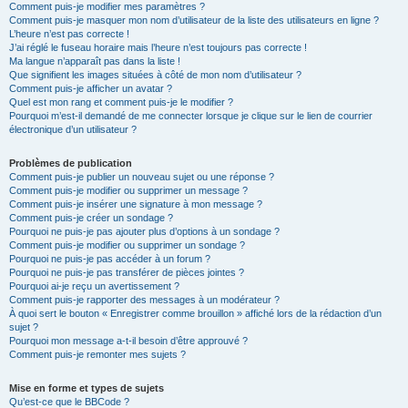
Comment puis-je modifier mes paramètres ?
Comment puis-je masquer mon nom d’utilisateur de la liste des utilisateurs en ligne ?
L’heure n’est pas correcte !
J’ai réglé le fuseau horaire mais l’heure n’est toujours pas correcte !
Ma langue n’apparaît pas dans la liste !
Que signifient les images situées à côté de mon nom d’utilisateur ?
Comment puis-je afficher un avatar ?
Quel est mon rang et comment puis-je le modifier ?
Pourquoi m’est-il demandé de me connecter lorsque je clique sur le lien de courrier
électronique d’un utilisateur ?
Problèmes de publication
Comment puis-je publier un nouveau sujet ou une réponse ?
Comment puis-je modifier ou supprimer un message ?
Comment puis-je insérer une signature à mon message ?
Comment puis-je créer un sondage ?
Pourquoi ne puis-je pas ajouter plus d’options à un sondage ?
Comment puis-je modifier ou supprimer un sondage ?
Pourquoi ne puis-je pas accéder à un forum ?
Pourquoi ne puis-je pas transférer de pièces jointes ?
Pourquoi ai-je reçu un avertissement ?
Comment puis-je rapporter des messages à un modérateur ?
À quoi sert le bouton « Enregistrer comme brouillon » affiché lors de la rédaction d’un
sujet ?
Pourquoi mon message a-t-il besoin d’être approuvé ?
Comment puis-je remonter mes sujets ?
Mise en forme et types de sujets
Qu’est-ce que le BBCode ?