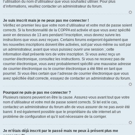
l’utilisation du nom d’utilisateur que vous souhaitez utiliser. Pour plus
d’informations, veuillez contacter un administrateur du forum.
Je suis inscrit mais je ne peux pas me connecter !
Vérifiez en premier lieu que votre nom d’utilisateur et votre mot de passe soient
corrects. Si la fonctionnalité de la COPPA est activée et que vous avez spécifié
avoir en dessous de 13 ans pendant l’inscription, vous devrez suivre les
instructions que vous avez reçues. Certains forums exigeront également que
les nouvelles inscriptions doivent être activées, soit par vous-même ou soit par
un administrateur, avant que vous puissiez ouvrir une session ; cette
information était présente lors de votre inscription. Si vous aviez reçu un
courrier électronique, consultez les instructions. Si vous ne recevez pas de
courrier électronique, vous avez probablement spécifié une mauvaise adresse
de courrier électronique ou le courrier électronique a été filtré en tant que
pourriel. Si vous êtes certain que l’adresse de courrier électronique que vous
avez spécifiée était correcte, essayez de contacter un administrateur du forum.
Pourquoi ne puis-je pas me connecter ?
Plusieurs raisons peuvent en être la cause. Assurez-vous avant tout que votre
nom d’utilisateur et votre mot de passe soient corrects. Si tel est le cas,
contactez un administrateur du forum afin de vous assurer de ne pas avoir été
banni. Il est également possible que le propriétaire du site internet ait un
problème de configuration et qu’il soit nécessaire de la corriger.
Je m’étais déjà inscrit par le passé mais ne peux à présent plus me