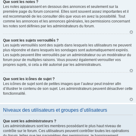
Que sont les notes ?
Les notes apparaissent en dessous des annonces et seulement sur la
première page du forum concerné. Elles sont souvent assez importantes et il
est recommandé de les consulter dès que vous en avez la possibilité. Tout
comme les annonces et les annonces générales, les permissions concernant
les notes sont définies par les administrateurs du forum.
Que sont les sujets verrouillés ?
Les sujets verrouillés sont des sujets dans lesquels les utilisateurs ne peuvent
plus répondre et dans lesquels les sondages sont automatiquement expirés.
Les sujets peuvent être verrouillés par un administrateur ou un modérateur du
forum pour de multiples raisons. Vous pouvez également verrouiller vos
propres sujets, si cela a été autorisé par les administrateurs.
Que sont les icônes de sujet ?
Les icônes de sujet sont de petites images que l’auteur peut insérer afin
d’illustrer le contenu de son sujet. Les administrateurs peuvent désactiver cette
fonctionnalité.
Niveaux des utilisateurs et groupes d’utilisateurs
Que sont les administrateurs ?
Les administrateurs sont les membres possédant le plus haut niveau de
contrôle sur le forum. Ces utilisateurs peuvent contrôler toutes les opérations
du forum, telles que les paramètres des permissions, le bannissement