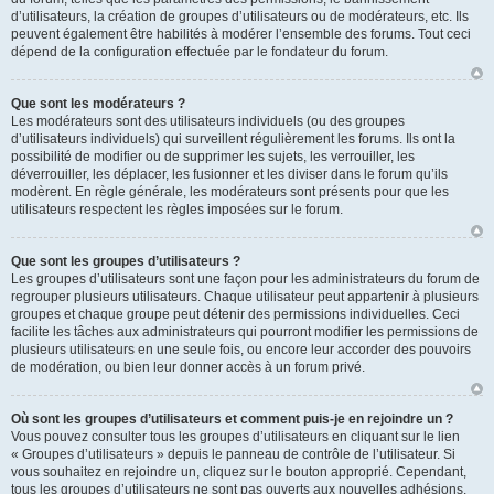
d’utilisateurs, la création de groupes d’utilisateurs ou de modérateurs, etc. Ils
peuvent également être habilités à modérer l’ensemble des forums. Tout ceci
dépend de la configuration effectuée par le fondateur du forum.
Que sont les modérateurs ?
Les modérateurs sont des utilisateurs individuels (ou des groupes
d’utilisateurs individuels) qui surveillent régulièrement les forums. Ils ont la
possibilité de modifier ou de supprimer les sujets, les verrouiller, les
déverrouiller, les déplacer, les fusionner et les diviser dans le forum qu’ils
modèrent. En règle générale, les modérateurs sont présents pour que les
utilisateurs respectent les règles imposées sur le forum.
Que sont les groupes d’utilisateurs ?
Les groupes d’utilisateurs sont une façon pour les administrateurs du forum de
regrouper plusieurs utilisateurs. Chaque utilisateur peut appartenir à plusieurs
groupes et chaque groupe peut détenir des permissions individuelles. Ceci
facilite les tâches aux administrateurs qui pourront modifier les permissions de
plusieurs utilisateurs en une seule fois, ou encore leur accorder des pouvoirs
de modération, ou bien leur donner accès à un forum privé.
Où sont les groupes d’utilisateurs et comment puis-je en rejoindre un ?
Vous pouvez consulter tous les groupes d’utilisateurs en cliquant sur le lien
« Groupes d’utilisateurs » depuis le panneau de contrôle de l’utilisateur. Si
vous souhaitez en rejoindre un, cliquez sur le bouton approprié. Cependant,
tous les groupes d’utilisateurs ne sont pas ouverts aux nouvelles adhésions.