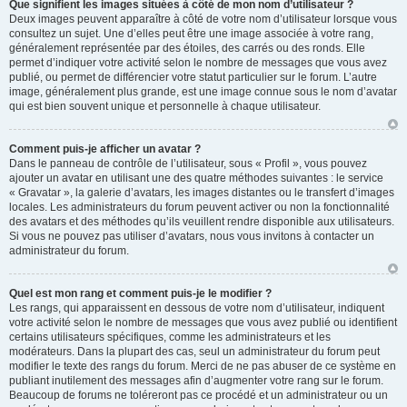
Que signifient les images situées à côté de mon nom d’utilisateur ?
Deux images peuvent apparaître à côté de votre nom d’utilisateur lorsque vous
consultez un sujet. Une d’elles peut être une image associée à votre rang,
généralement représentée par des étoiles, des carrés ou des ronds. Elle
permet d’indiquer votre activité selon le nombre de messages que vous avez
publié, ou permet de différencier votre statut particulier sur le forum. L’autre
image, généralement plus grande, est une image connue sous le nom d’avatar
qui est bien souvent unique et personnelle à chaque utilisateur.
Comment puis-je afficher un avatar ?
Dans le panneau de contrôle de l’utilisateur, sous « Profil », vous pouvez
ajouter un avatar en utilisant une des quatre méthodes suivantes : le service
« Gravatar », la galerie d’avatars, les images distantes ou le transfert d’images
locales. Les administrateurs du forum peuvent activer ou non la fonctionnalité
des avatars et des méthodes qu’ils veuillent rendre disponible aux utilisateurs.
Si vous ne pouvez pas utiliser d’avatars, nous vous invitons à contacter un
administrateur du forum.
Quel est mon rang et comment puis-je le modifier ?
Les rangs, qui apparaissent en dessous de votre nom d’utilisateur, indiquent
votre activité selon le nombre de messages que vous avez publié ou identifient
certains utilisateurs spécifiques, comme les administrateurs et les
modérateurs. Dans la plupart des cas, seul un administrateur du forum peut
modifier le texte des rangs du forum. Merci de ne pas abuser de ce système en
publiant inutilement des messages afin d’augmenter votre rang sur le forum.
Beaucoup de forums ne toléreront pas ce procédé et un administrateur ou un