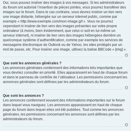
Oui, vous pouvez insérer des images à vos messages. Si les administrateurs
du forum ont autorisé l’insertion de pièces jointes, vous pourrez transférer des
images sur le forum. Dans le cas contraire, vous devrez insérer un lien vers
une image distante, hébergée sur un serveur internet public, comme par
exemple « http://www.exemple.com/mon-image.gif ». Vous ne pourrez
cependant ni insérer de lien vers des images présentes sur votre propre
ordinateur (à moins, bien évidemment, que celui-ci soit en lui-même un
serveur internet), ni insérer de lien vers des images hébergées derrière un
quelconque système d’authentification, comme par exemple les services de
messagerie électronique de Outlook ou de Yahoo, les sites protégés par un
mot de passe, etc. Pour insérer une image, utilisez la balise BBCode « [img] ».
Que sont les annonces générales ?
Les annonces générales contiennent des informations très importantes que
vous devriez consulter en priorité. Elles apparaissent en haut de chaque forum
et dans le panneau de contrôle de l’utilisateur. Les permissions concernant les
annonces générales sont définies par les administrateurs du forum.
Que sont les annonces ?
Les annonces contiennent souvent des informations importantes sur le forum
dans lequel vous naviguez. Les annonces apparaissent en haut de chaque
page du forum dans lequel elles ont été publiées. Tout comme les annonces
générales, les permissions concernant les annonces sont définies par les
administrateurs du forum.