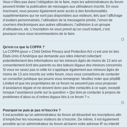
Vous n’êtes pas dans l’obligation de le faire, mais les administrateurs du forum
peuvent limiter la publication de messages aux utilisateurs inscrits. En vous
inscrivant, vous pouvez également avoir accès à des fonctionnalités
supplémentaires qui ne sont pas disponibles aux visiteurs, tels que l’affichage
d’avatars personnalisés, l’utilisation de la messagerie privée, l’envoi de
courriers électroniques aux autres utilisateurs, l’adhésion à un groupe
d’utilisateurs, etc. L’inscription ne vous prend qu’un court instant, c’est
pourquoi nous vous recommandons de le faire.
Qu’est-ce que la COPPA ?
La COPPA (pour « Child Online Privacy and Protection Act ») est une loi des
États-Unis d’Amérique qui demande aux sites internet collectant
potentiellement des informations sur les mineurs âgés de moins de 13 ans un
consentement écrit des parents ou des tuteurs légaux des mineurs concernés.
Si vous ne savez pas si cette loi s’applique également aux mineurs âgés de
moins de 13 ans inscrits sur votre forum, nous vous conseillons de contacter
un conseiller juridique qui pourra vous renseigner. Veuillez noter que phpBB
Limited et que les propriétaires de ce forum ne peuvent pas vous proposer
d’assistance légale et ne doivent donc pas être contactés à ce sujet, excepté
lorsque l’assistance porte sur la question « Qui dois-je contacter à propos de
problèmes d’abus ou d’ordres légaux liés à ce forum ? ».
Pourquoi ne puis-je pas m’inscrire ?
Il est possible qu’un administrateur du forum ait désactivé les inscriptions afin
d’empêcher les nouveaux visiteurs de s’inscrire. De même, il est également
possible qu’un administrateur du forum ait banni votre adresse IP ou interdit