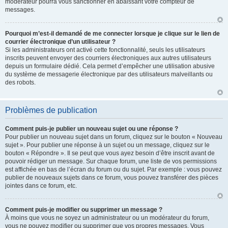
modérateur pourra vous sanctionner en abaissant votre compteur de
messages.
Pourquoi m’est-il demandé de me connecter lorsque je clique sur le lien de
courrier électronique d’un utilisateur ?
Si les administrateurs ont activé cette fonctionnalité, seuls les utilisateurs
inscrits peuvent envoyer des courriers électroniques aux autres utilisateurs
depuis un formulaire dédié. Cela permet d’empêcher une utilisation abusive
du système de messagerie électronique par des utilisateurs malveillants ou
des robots.
Problèmes de publication
Comment puis-je publier un nouveau sujet ou une réponse ?
Pour publier un nouveau sujet dans un forum, cliquez sur le bouton « Nouveau
sujet ». Pour publier une réponse à un sujet ou un message, cliquez sur le
bouton « Répondre ». Il se peut que vous ayez besoin d’être inscrit avant de
pouvoir rédiger un message. Sur chaque forum, une liste de vos permissions
est affichée en bas de l’écran du forum ou du sujet. Par exemple : vous pouvez
publier de nouveaux sujets dans ce forum, vous pouvez transférer des pièces
jointes dans ce forum, etc.
Comment puis-je modifier ou supprimer un message ?
À moins que vous ne soyez un administrateur ou un modérateur du forum,
vous ne pouvez modifier ou supprimer que vos propres messages. Vous