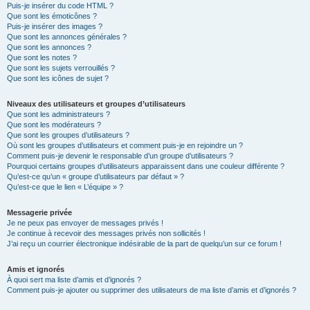
Puis-je insérer du code HTML ?
Que sont les émoticônes ?
Puis-je insérer des images ?
Que sont les annonces générales ?
Que sont les annonces ?
Que sont les notes ?
Que sont les sujets verrouillés ?
Que sont les icônes de sujet ?
Niveaux des utilisateurs et groupes d’utilisateurs
Que sont les administrateurs ?
Que sont les modérateurs ?
Que sont les groupes d’utilisateurs ?
Où sont les groupes d’utilisateurs et comment puis-je en rejoindre un ?
Comment puis-je devenir le responsable d’un groupe d’utilisateurs ?
Pourquoi certains groupes d’utilisateurs apparaissent dans une couleur différente ?
Qu’est-ce qu’un « groupe d’utilisateurs par défaut » ?
Qu’est-ce que le lien « L’équipe » ?
Messagerie privée
Je ne peux pas envoyer de messages privés !
Je continue à recevoir des messages privés non sollicités !
J’ai reçu un courrier électronique indésirable de la part de quelqu’un sur ce forum !
Amis et ignorés
À quoi sert ma liste d’amis et d’ignorés ?
Comment puis-je ajouter ou supprimer des utilisateurs de ma liste d’amis et d’ignorés ?