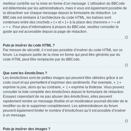
meilleur contrôle sur la mise en forme d’un message. L’utilisation du BBCode
est déterminée par les administrateurs, mais il vous est également possible de
la désactiver sur chaque message depuis le formulaire de rédaction. Le
BBCode est similaire à l’architecture du code HTML, les balises sont
contenues entre des crochets « [ » et « ] » à la place des chevrons « < » et
« > ». Pour plus d’informations à propos du BBCode, veuillez consulter le
guide qui est accessible depuis la page de rédaction.
Puis-je insérer du code HTML ?
Par mesure de sécurité, il n’est pas possible d’insérer du code HTML sur ce
forum. La majeure partie de la mise en forme qui peut être générée par du
code HTML peut être remplacée par du BBCode.
Que sont les émoticônes ?
Les émoticônes sont de petites images qui peuvent être utilisées grâce à un
code court et qui permettent d’exprimer des sentiments. Par exemple, « :) »
exprime la joie, alors qu’au contraire, « :( » exprime la tristesse. Vous pouvez
consulter la liste complète des émoticônes depuis le formulaire de rédaction.
Essayez cependant de ne pas abuser des émoticônes, elles peuvent
rapidement rendre un message illisible et un modérateur pourrait décider de le
modifier ou de le supprimer complètement. Les administrateurs du forum
peuvent également limiter le nombre d’émoticônes qu’il est possible d’insérer
à un message.
Puis-je insérer des images ?