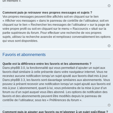
un membre ».
Comment puis-je retrouver mes propres messages et sujets ?
Vos propres messages peuvent être affichés soit en cliquant sur le lien
« Afficher vos messages » dans le panneau de contrôle de l’utilisateur, soit en
cliquant sur le lien « Rechercher les messages de l’utilisateur » sur la page de
votre propre profil ou soit en cliquant sur le menu « Raccourcis » situé sur la
partie supérieure du forum. Pour effectuer une recherche de vos propres
sujets, utilisez la recherche avancée et remplissez convenablement les options
qui vous sont disponibles.
Favoris et abonnements
Quelle est la différence entre les favoris et les abonnements ?
Dans phpBB 3.0, la fonctionnalité qui vous permettait d’ajouter un sujet aux
favoris était similaire à celle présente dans votre navigateur internet. Vous ne
receviez aucune notification lorsqu’un sujet ajouté aux favoris était mis à jour.
Dans phpBB 3.3, les favoris sont davantage similaires aux abonnements. Vous
pouvez à présent recevoir une notification lorsqu’un sujet ajouté aux favoris est
mis à jour. L’abonnement, quant à lui, vous préviendra de la mise à jour d’un
forum ou d’un sujet auquel vous êtes abonné. Les options de notification des
favoris et des abonnements peuvent être modifiés depuis le panneau de
contrôle de l’utilisateur, sous les « Préférences du forum ».
Comment puis-je ajouter aux favoris ou m’abonner à un sujet spécifique ?