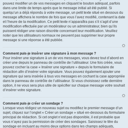
pouvez modifier un de vos messages en cliquant le bouton adéquat, parfois
dans une limite de temps après que le message initial ait été publié. Si
quelqu’un a déjà répondu à votre message, un petit texte situé en dessous du
message affichera le nombre de fois que vous l’avez modifié, contenant la date
et l’heure de la modification. Ce petit texte n’apparaîtra pas s’il s’agit d’une
modification effectuée par un modérateur ou un administrateur, bien qu’ils
puissent rédiger une raison discrète concernant leur modification. Veuillez
noter que les utilisateurs normaux ne peuvent pas supprimer leur propre
message si une réponse a été publiée.
Comment puis-je insérer une signature à mon message ?
Pour insérer une signature à un de vos messages, vous devez tout d’abord en
créer une depuis le panneau de contrôle de l’utilisateur. Une fois créée, vous
pouvez cocher la case « Insérer une signature » depuis le formulaire de
rédaction afin d’insérer votre signature. Vous pouvez également ajouter une
signature qui sera insérée à tous vos messages en cochant la case appropriée
dans le panneau de contrôle de l’utilisateur. Si vous choisissez cette dernière
option, il ne vous sera plus utile de spécifier sur chaque message votre souhait
d’insérer votre signature.
Comment puis-je créer un sondage ?
Lorsque vous rédigez un nouveau sujet ou modifiez le premier message d’un
sujet, cliquez sur l’onglet « Créer un sondage » situé en-dessous du formulaire
principal de rédaction. Si cet onglet n’est pas disponible, il est probable que
vous n’ayez pas la permission de créer des sondages. Saisissez le titre du
sondage en incluant au moins deux options dans les champs adéquats,