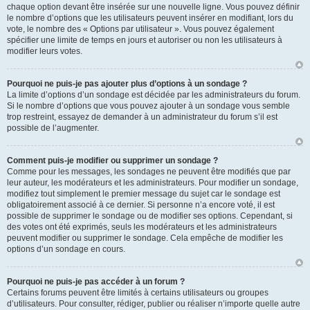
chaque option devant être insérée sur une nouvelle ligne. Vous pouvez définir
le nombre d’options que les utilisateurs peuvent insérer en modifiant, lors du
vote, le nombre des « Options par utilisateur ». Vous pouvez également
spécifier une limite de temps en jours et autoriser ou non les utilisateurs à
modifier leurs votes.
Pourquoi ne puis-je pas ajouter plus d’options à un sondage ?
La limite d’options d’un sondage est décidée par les administrateurs du forum.
Si le nombre d’options que vous pouvez ajouter à un sondage vous semble
trop restreint, essayez de demander à un administrateur du forum s’il est
possible de l’augmenter.
Comment puis-je modifier ou supprimer un sondage ?
Comme pour les messages, les sondages ne peuvent être modifiés que par
leur auteur, les modérateurs et les administrateurs. Pour modifier un sondage,
modifiez tout simplement le premier message du sujet car le sondage est
obligatoirement associé à ce dernier. Si personne n’a encore voté, il est
possible de supprimer le sondage ou de modifier ses options. Cependant, si
des votes ont été exprimés, seuls les modérateurs et les administrateurs
peuvent modifier ou supprimer le sondage. Cela empêche de modifier les
options d’un sondage en cours.
Pourquoi ne puis-je pas accéder à un forum ?
Certains forums peuvent être limités à certains utilisateurs ou groupes
d’utilisateurs. Pour consulter, rédiger, publier ou réaliser n’importe quelle autre