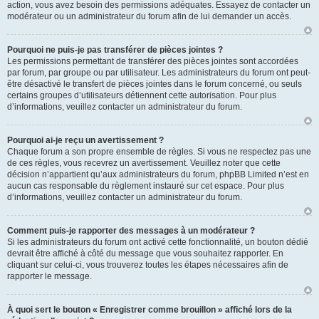
action, vous avez besoin des permissions adéquates. Essayez de contacter un
modérateur ou un administrateur du forum afin de lui demander un accès.
Pourquoi ne puis-je pas transférer de pièces jointes ?
Les permissions permettant de transférer des pièces jointes sont accordées
par forum, par groupe ou par utilisateur. Les administrateurs du forum ont peut-
être désactivé le transfert de pièces jointes dans le forum concerné, ou seuls
certains groupes d’utilisateurs détiennent cette autorisation. Pour plus
d’informations, veuillez contacter un administrateur du forum.
Pourquoi ai-je reçu un avertissement ?
Chaque forum a son propre ensemble de règles. Si vous ne respectez pas une
de ces règles, vous recevrez un avertissement. Veuillez noter que cette
décision n’appartient qu’aux administrateurs du forum, phpBB Limited n’est en
aucun cas responsable du règlement instauré sur cet espace. Pour plus
d’informations, veuillez contacter un administrateur du forum.
Comment puis-je rapporter des messages à un modérateur ?
Si les administrateurs du forum ont activé cette fonctionnalité, un bouton dédié
devrait être affiché à côté du message que vous souhaitez rapporter. En
cliquant sur celui-ci, vous trouverez toutes les étapes nécessaires afin de
rapporter le message.
À quoi sert le bouton « Enregistrer comme brouillon » affiché lors de la