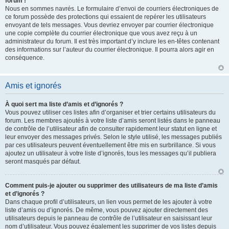
forum !
Nous en sommes navrés. Le formulaire d’envoi de courriers électroniques de
ce forum possède des protections qui essaient de repérer les utilisateurs
envoyant de tels messages. Vous devriez envoyer par courrier électronique
une copie complète du courrier électronique que vous avez reçu à un
administrateur du forum. Il est très important d’y inclure les en-têtes contenant
des informations sur l’auteur du courrier électronique. Il pourra alors agir en
conséquence.
Amis et ignorés
À quoi sert ma liste d’amis et d’ignorés ?
Vous pouvez utiliser ces listes afin d’organiser et trier certains utilisateurs du
forum. Les membres ajoutés à votre liste d’amis seront listés dans le panneau
de contrôle de l’utilisateur afin de consulter rapidement leur statut en ligne et
leur envoyer des messages privés. Selon le style utilisé, les messages publiés
par ces utilisateurs peuvent éventuellement être mis en surbrillance. Si vous
ajoutez un utilisateur à votre liste d’ignorés, tous les messages qu’il publiera
seront masqués par défaut.
Comment puis-je ajouter ou supprimer des utilisateurs de ma liste d’amis
et d’ignorés ?
Dans chaque profil d’utilisateurs, un lien vous permet de les ajouter à votre
liste d’amis ou d’ignorés. De même, vous pouvez ajouter directement des
utilisateurs depuis le panneau de contrôle de l’utilisateur en saisissant leur
nom d’utilisateur. Vous pouvez également les supprimer de vos listes depuis