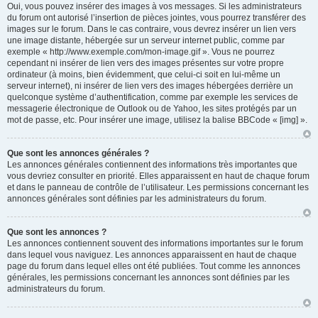
Oui, vous pouvez insérer des images à vos messages. Si les administrateurs
du forum ont autorisé l’insertion de pièces jointes, vous pourrez transférer des
images sur le forum. Dans le cas contraire, vous devrez insérer un lien vers
une image distante, hébergée sur un serveur internet public, comme par
exemple « http://www.exemple.com/mon-image.gif ». Vous ne pourrez
cependant ni insérer de lien vers des images présentes sur votre propre
ordinateur (à moins, bien évidemment, que celui-ci soit en lui-même un
serveur internet), ni insérer de lien vers des images hébergées derrière un
quelconque système d’authentification, comme par exemple les services de
messagerie électronique de Outlook ou de Yahoo, les sites protégés par un
mot de passe, etc. Pour insérer une image, utilisez la balise BBCode « [img] ».
Que sont les annonces générales ?
Les annonces générales contiennent des informations très importantes que
vous devriez consulter en priorité. Elles apparaissent en haut de chaque forum
et dans le panneau de contrôle de l’utilisateur. Les permissions concernant les
annonces générales sont définies par les administrateurs du forum.
Que sont les annonces ?
Les annonces contiennent souvent des informations importantes sur le forum
dans lequel vous naviguez. Les annonces apparaissent en haut de chaque
page du forum dans lequel elles ont été publiées. Tout comme les annonces
générales, les permissions concernant les annonces sont définies par les
administrateurs du forum.