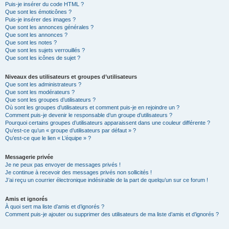
Puis-je insérer du code HTML ?
Que sont les émoticônes ?
Puis-je insérer des images ?
Que sont les annonces générales ?
Que sont les annonces ?
Que sont les notes ?
Que sont les sujets verrouillés ?
Que sont les icônes de sujet ?
Niveaux des utilisateurs et groupes d’utilisateurs
Que sont les administrateurs ?
Que sont les modérateurs ?
Que sont les groupes d’utilisateurs ?
Où sont les groupes d’utilisateurs et comment puis-je en rejoindre un ?
Comment puis-je devenir le responsable d’un groupe d’utilisateurs ?
Pourquoi certains groupes d’utilisateurs apparaissent dans une couleur différente ?
Qu’est-ce qu’un « groupe d’utilisateurs par défaut » ?
Qu’est-ce que le lien « L’équipe » ?
Messagerie privée
Je ne peux pas envoyer de messages privés !
Je continue à recevoir des messages privés non sollicités !
J’ai reçu un courrier électronique indésirable de la part de quelqu’un sur ce forum !
Amis et ignorés
À quoi sert ma liste d’amis et d’ignorés ?
Comment puis-je ajouter ou supprimer des utilisateurs de ma liste d’amis et d’ignorés ?