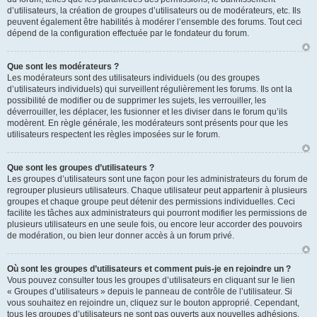
d’utilisateurs, la création de groupes d’utilisateurs ou de modérateurs, etc. Ils
peuvent également être habilités à modérer l’ensemble des forums. Tout ceci
dépend de la configuration effectuée par le fondateur du forum.
Que sont les modérateurs ?
Les modérateurs sont des utilisateurs individuels (ou des groupes
d’utilisateurs individuels) qui surveillent régulièrement les forums. Ils ont la
possibilité de modifier ou de supprimer les sujets, les verrouiller, les
déverrouiller, les déplacer, les fusionner et les diviser dans le forum qu’ils
modèrent. En règle générale, les modérateurs sont présents pour que les
utilisateurs respectent les règles imposées sur le forum.
Que sont les groupes d’utilisateurs ?
Les groupes d’utilisateurs sont une façon pour les administrateurs du forum de
regrouper plusieurs utilisateurs. Chaque utilisateur peut appartenir à plusieurs
groupes et chaque groupe peut détenir des permissions individuelles. Ceci
facilite les tâches aux administrateurs qui pourront modifier les permissions de
plusieurs utilisateurs en une seule fois, ou encore leur accorder des pouvoirs
de modération, ou bien leur donner accès à un forum privé.
Où sont les groupes d’utilisateurs et comment puis-je en rejoindre un ?
Vous pouvez consulter tous les groupes d’utilisateurs en cliquant sur le lien
« Groupes d’utilisateurs » depuis le panneau de contrôle de l’utilisateur. Si
vous souhaitez en rejoindre un, cliquez sur le bouton approprié. Cependant,
tous les groupes d’utilisateurs ne sont pas ouverts aux nouvelles adhésions.