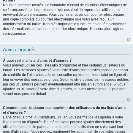
forum !
Nous en sommes navrés. Le formulaire d’envoi de courriers électroniques de
ce forum possède des protections qui essaient de repérer les utilisateurs
envoyant de tels messages. Vous devriez envoyer par courrier électronique
une copie complète du courrier électronique que vous avez reçu à un
administrateur du forum. Il est très important d’y inclure les en-têtes contenant
des informations sur l’auteur du courrier électronique. Il pourra alors agir en
conséquence.
Amis et ignorés
À quoi sert ma liste d’amis et d’ignorés ?
Vous pouvez utiliser ces listes afin d’organiser et trier certains utilisateurs du
forum. Les membres ajoutés à votre liste d’amis seront listés dans le panneau
de contrôle de l’utilisateur afin de consulter rapidement leur statut en ligne et
leur envoyer des messages privés. Selon le style utilisé, les messages publiés
par ces utilisateurs peuvent éventuellement être mis en surbrillance. Si vous
ajoutez un utilisateur à votre liste d’ignorés, tous les messages qu’il publiera
seront masqués par défaut.
Comment puis-je ajouter ou supprimer des utilisateurs de ma liste d’amis
et d’ignorés ?
Dans chaque profil d’utilisateurs, un lien vous permet de les ajouter à votre
liste d’amis ou d’ignorés. De même, vous pouvez ajouter directement des
utilisateurs depuis le panneau de contrôle de l’utilisateur en saisissant leur
nom d’utilisateur. Vous pouvez également les supprimer de vos listes depuis