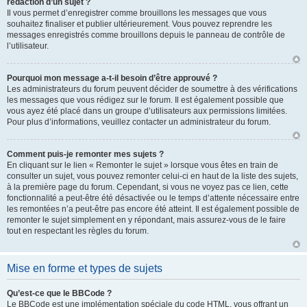
rédaction d’un sujet ?
Il vous permet d’enregistrer comme brouillons les messages que vous
souhaitez finaliser et publier ultérieurement. Vous pouvez reprendre les
messages enregistrés comme brouillons depuis le panneau de contrôle de
l’utilisateur.
Pourquoi mon message a-t-il besoin d’être approuvé ?
Les administrateurs du forum peuvent décider de soumettre à des vérifications
les messages que vous rédigez sur le forum. Il est également possible que
vous ayez été placé dans un groupe d’utilisateurs aux permissions limitées.
Pour plus d’informations, veuillez contacter un administrateur du forum.
Comment puis-je remonter mes sujets ?
En cliquant sur le lien « Remonter le sujet » lorsque vous êtes en train de
consulter un sujet, vous pouvez remonter celui-ci en haut de la liste des sujets,
à la première page du forum. Cependant, si vous ne voyez pas ce lien, cette
fonctionnalité a peut-être été désactivée ou le temps d’attente nécessaire entre
les remontées n’a peut-être pas encore été atteint. Il est également possible de
remonter le sujet simplement en y répondant, mais assurez-vous de le faire
tout en respectant les règles du forum.
Mise en forme et types de sujets
Qu’est-ce que le BBCode ?
Le BBCode est une implémentation spéciale du code HTML, vous offrant un