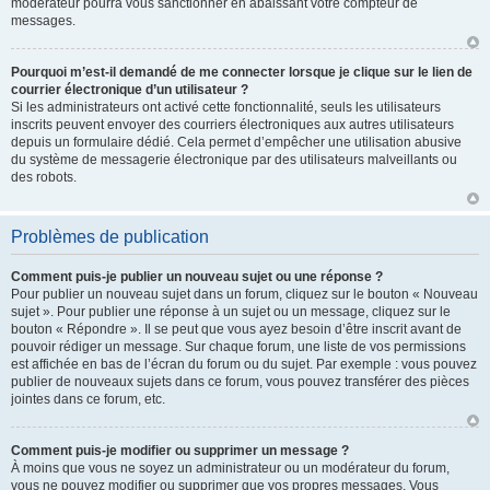
modérateur pourra vous sanctionner en abaissant votre compteur de
messages.
Pourquoi m’est-il demandé de me connecter lorsque je clique sur le lien de
courrier électronique d’un utilisateur ?
Si les administrateurs ont activé cette fonctionnalité, seuls les utilisateurs
inscrits peuvent envoyer des courriers électroniques aux autres utilisateurs
depuis un formulaire dédié. Cela permet d’empêcher une utilisation abusive
du système de messagerie électronique par des utilisateurs malveillants ou
des robots.
Problèmes de publication
Comment puis-je publier un nouveau sujet ou une réponse ?
Pour publier un nouveau sujet dans un forum, cliquez sur le bouton « Nouveau
sujet ». Pour publier une réponse à un sujet ou un message, cliquez sur le
bouton « Répondre ». Il se peut que vous ayez besoin d’être inscrit avant de
pouvoir rédiger un message. Sur chaque forum, une liste de vos permissions
est affichée en bas de l’écran du forum ou du sujet. Par exemple : vous pouvez
publier de nouveaux sujets dans ce forum, vous pouvez transférer des pièces
jointes dans ce forum, etc.
Comment puis-je modifier ou supprimer un message ?
À moins que vous ne soyez un administrateur ou un modérateur du forum,
vous ne pouvez modifier ou supprimer que vos propres messages. Vous