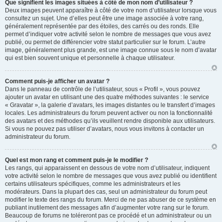
Que signifient les images situées à côté de mon nom d’utilisateur ?
Deux images peuvent apparaître à côté de votre nom d’utilisateur lorsque vous
consultez un sujet. Une d’elles peut être une image associée à votre rang,
généralement représentée par des étoiles, des carrés ou des ronds. Elle
permet d’indiquer votre activité selon le nombre de messages que vous avez
publié, ou permet de différencier votre statut particulier sur le forum. L’autre
image, généralement plus grande, est une image connue sous le nom d’avatar
qui est bien souvent unique et personnelle à chaque utilisateur.
Comment puis-je afficher un avatar ?
Dans le panneau de contrôle de l’utilisateur, sous « Profil », vous pouvez
ajouter un avatar en utilisant une des quatre méthodes suivantes : le service
« Gravatar », la galerie d’avatars, les images distantes ou le transfert d’images
locales. Les administrateurs du forum peuvent activer ou non la fonctionnalité
des avatars et des méthodes qu’ils veuillent rendre disponible aux utilisateurs.
Si vous ne pouvez pas utiliser d’avatars, nous vous invitons à contacter un
administrateur du forum.
Quel est mon rang et comment puis-je le modifier ?
Les rangs, qui apparaissent en dessous de votre nom d’utilisateur, indiquent
votre activité selon le nombre de messages que vous avez publié ou identifient
certains utilisateurs spécifiques, comme les administrateurs et les
modérateurs. Dans la plupart des cas, seul un administrateur du forum peut
modifier le texte des rangs du forum. Merci de ne pas abuser de ce système en
publiant inutilement des messages afin d’augmenter votre rang sur le forum.
Beaucoup de forums ne toléreront pas ce procédé et un administrateur ou un