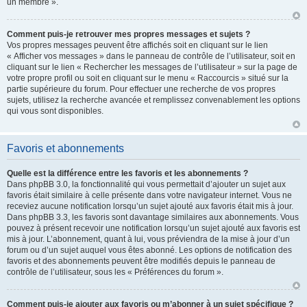
un membre ».
Comment puis-je retrouver mes propres messages et sujets ?
Vos propres messages peuvent être affichés soit en cliquant sur le lien
« Afficher vos messages » dans le panneau de contrôle de l’utilisateur, soit en
cliquant sur le lien « Rechercher les messages de l’utilisateur » sur la page de
votre propre profil ou soit en cliquant sur le menu « Raccourcis » situé sur la
partie supérieure du forum. Pour effectuer une recherche de vos propres
sujets, utilisez la recherche avancée et remplissez convenablement les options
qui vous sont disponibles.
Favoris et abonnements
Quelle est la différence entre les favoris et les abonnements ?
Dans phpBB 3.0, la fonctionnalité qui vous permettait d’ajouter un sujet aux
favoris était similaire à celle présente dans votre navigateur internet. Vous ne
receviez aucune notification lorsqu’un sujet ajouté aux favoris était mis à jour.
Dans phpBB 3.3, les favoris sont davantage similaires aux abonnements. Vous
pouvez à présent recevoir une notification lorsqu’un sujet ajouté aux favoris est
mis à jour. L’abonnement, quant à lui, vous préviendra de la mise à jour d’un
forum ou d’un sujet auquel vous êtes abonné. Les options de notification des
favoris et des abonnements peuvent être modifiés depuis le panneau de
contrôle de l’utilisateur, sous les « Préférences du forum ».
Comment puis-je ajouter aux favoris ou m’abonner à un sujet spécifique ?