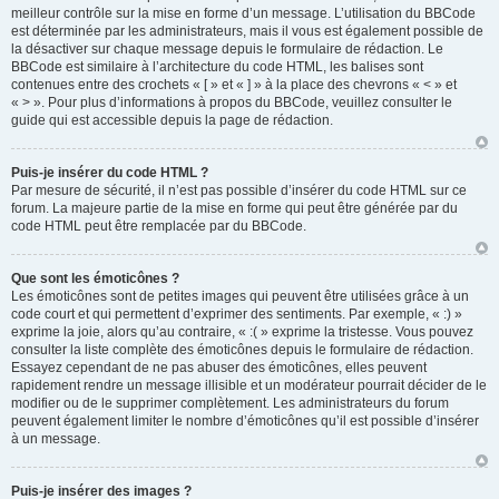
meilleur contrôle sur la mise en forme d’un message. L’utilisation du BBCode
est déterminée par les administrateurs, mais il vous est également possible de
la désactiver sur chaque message depuis le formulaire de rédaction. Le
BBCode est similaire à l’architecture du code HTML, les balises sont
contenues entre des crochets « [ » et « ] » à la place des chevrons « < » et
« > ». Pour plus d’informations à propos du BBCode, veuillez consulter le
guide qui est accessible depuis la page de rédaction.
Puis-je insérer du code HTML ?
Par mesure de sécurité, il n’est pas possible d’insérer du code HTML sur ce
forum. La majeure partie de la mise en forme qui peut être générée par du
code HTML peut être remplacée par du BBCode.
Que sont les émoticônes ?
Les émoticônes sont de petites images qui peuvent être utilisées grâce à un
code court et qui permettent d’exprimer des sentiments. Par exemple, « :) »
exprime la joie, alors qu’au contraire, « :( » exprime la tristesse. Vous pouvez
consulter la liste complète des émoticônes depuis le formulaire de rédaction.
Essayez cependant de ne pas abuser des émoticônes, elles peuvent
rapidement rendre un message illisible et un modérateur pourrait décider de le
modifier ou de le supprimer complètement. Les administrateurs du forum
peuvent également limiter le nombre d’émoticônes qu’il est possible d’insérer
à un message.
Puis-je insérer des images ?