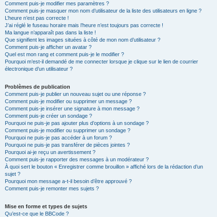
Comment puis-je modifier mes paramètres ?
Comment puis-je masquer mon nom d’utilisateur de la liste des utilisateurs en ligne ?
L’heure n’est pas correcte !
J’ai réglé le fuseau horaire mais l’heure n’est toujours pas correcte !
Ma langue n’apparaît pas dans la liste !
Que signifient les images situées à côté de mon nom d’utilisateur ?
Comment puis-je afficher un avatar ?
Quel est mon rang et comment puis-je le modifier ?
Pourquoi m’est-il demandé de me connecter lorsque je clique sur le lien de courrier
électronique d’un utilisateur ?
Problèmes de publication
Comment puis-je publier un nouveau sujet ou une réponse ?
Comment puis-je modifier ou supprimer un message ?
Comment puis-je insérer une signature à mon message ?
Comment puis-je créer un sondage ?
Pourquoi ne puis-je pas ajouter plus d’options à un sondage ?
Comment puis-je modifier ou supprimer un sondage ?
Pourquoi ne puis-je pas accéder à un forum ?
Pourquoi ne puis-je pas transférer de pièces jointes ?
Pourquoi ai-je reçu un avertissement ?
Comment puis-je rapporter des messages à un modérateur ?
À quoi sert le bouton « Enregistrer comme brouillon » affiché lors de la rédaction d’un
sujet ?
Pourquoi mon message a-t-il besoin d’être approuvé ?
Comment puis-je remonter mes sujets ?
Mise en forme et types de sujets
Qu’est-ce que le BBCode ?