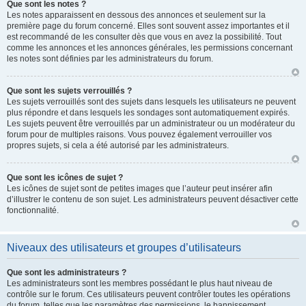
Que sont les notes ?
Les notes apparaissent en dessous des annonces et seulement sur la
première page du forum concerné. Elles sont souvent assez importantes et il
est recommandé de les consulter dès que vous en avez la possibilité. Tout
comme les annonces et les annonces générales, les permissions concernant
les notes sont définies par les administrateurs du forum.
Que sont les sujets verrouillés ?
Les sujets verrouillés sont des sujets dans lesquels les utilisateurs ne peuvent
plus répondre et dans lesquels les sondages sont automatiquement expirés.
Les sujets peuvent être verrouillés par un administrateur ou un modérateur du
forum pour de multiples raisons. Vous pouvez également verrouiller vos
propres sujets, si cela a été autorisé par les administrateurs.
Que sont les icônes de sujet ?
Les icônes de sujet sont de petites images que l’auteur peut insérer afin
d’illustrer le contenu de son sujet. Les administrateurs peuvent désactiver cette
fonctionnalité.
Niveaux des utilisateurs et groupes d’utilisateurs
Que sont les administrateurs ?
Les administrateurs sont les membres possédant le plus haut niveau de
contrôle sur le forum. Ces utilisateurs peuvent contrôler toutes les opérations
du forum, telles que les paramètres des permissions, le bannissement