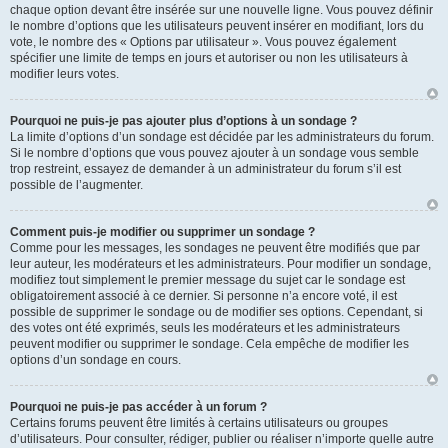
chaque option devant être insérée sur une nouvelle ligne. Vous pouvez définir
le nombre d’options que les utilisateurs peuvent insérer en modifiant, lors du
vote, le nombre des « Options par utilisateur ». Vous pouvez également
spécifier une limite de temps en jours et autoriser ou non les utilisateurs à
modifier leurs votes.
Pourquoi ne puis-je pas ajouter plus d’options à un sondage ?
La limite d’options d’un sondage est décidée par les administrateurs du forum.
Si le nombre d’options que vous pouvez ajouter à un sondage vous semble
trop restreint, essayez de demander à un administrateur du forum s’il est
possible de l’augmenter.
Comment puis-je modifier ou supprimer un sondage ?
Comme pour les messages, les sondages ne peuvent être modifiés que par
leur auteur, les modérateurs et les administrateurs. Pour modifier un sondage,
modifiez tout simplement le premier message du sujet car le sondage est
obligatoirement associé à ce dernier. Si personne n’a encore voté, il est
possible de supprimer le sondage ou de modifier ses options. Cependant, si
des votes ont été exprimés, seuls les modérateurs et les administrateurs
peuvent modifier ou supprimer le sondage. Cela empêche de modifier les
options d’un sondage en cours.
Pourquoi ne puis-je pas accéder à un forum ?
Certains forums peuvent être limités à certains utilisateurs ou groupes
d’utilisateurs. Pour consulter, rédiger, publier ou réaliser n’importe quelle autre