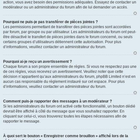
action, vous avez besoin des permissions adéquates. Essayez de contacter un
modérateur ou un administrateur du forum afin de lui demander un accès.
Pourquoi ne puis-je pas transférer de pièces jointes ?
Les permissions permettant de transférer des pièces jointes sont accordées
par forum, par groupe ou par utilisateur. Les administrateurs du forum ont peut-
être désactivé le transfert de pièces jointes dans le forum concerné, ou seuls
certains groupes d’utilisateurs détiennent cette autorisation. Pour plus
d’informations, veuillez contacter un administrateur du forum.
Pourquoi ai-je reçu un avertissement ?
Chaque forum a son propre ensemble de règles. Si vous ne respectez pas une
de ces règles, vous recevrez un avertissement. Veuillez noter que cette
décision n’appartient qu’aux administrateurs du forum, phpBB Limited n’est en
aucun cas responsable du règlement instauré sur cet espace. Pour plus
d’informations, veuillez contacter un administrateur du forum.
Comment puis-je rapporter des messages à un modérateur ?
Si les administrateurs du forum ont activé cette fonctionnalité, un bouton dédié
devrait être affiché à côté du message que vous souhaitez rapporter. En
cliquant sur celui-ci, vous trouverez toutes les étapes nécessaires afin de
rapporter le message.
À quoi sert le bouton « Enregistrer comme brouillon » affiché lors de la