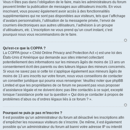
Vous n’êtes pas dans l’obligation de le faire, mais les administrateurs du forum
peuvent limiter la publication de messages aux utilisateurs inscrits. En vous
inscrivant, vous pouvez également avoir accès à des fonctionnalités
supplémentaires qui ne sont pas disponibles aux visiteurs, tels que l’affichage
d’avatars personnalisés, l’utilisation de la messagerie privée, l’envoi de
courriers électroniques aux autres utilisateurs, l’adhésion à un groupe
d’utilisateurs, etc. L’inscription ne vous prend qu’un court instant, c’est
pourquoi nous vous recommandons de le faire.
Qu’est-ce que la COPPA ?
La COPPA (pour « Child Online Privacy and Protection Act ») est une loi des
États-Unis d’Amérique qui demande aux sites internet collectant
potentiellement des informations sur les mineurs âgés de moins de 13 ans un
consentement écrit des parents ou des tuteurs légaux des mineurs concernés.
Si vous ne savez pas si cette loi s’applique également aux mineurs âgés de
moins de 13 ans inscrits sur votre forum, nous vous conseillons de contacter
un conseiller juridique qui pourra vous renseigner. Veuillez noter que phpBB
Limited et que les propriétaires de ce forum ne peuvent pas vous proposer
d’assistance légale et ne doivent donc pas être contactés à ce sujet, excepté
lorsque l’assistance porte sur la question « Qui dois-je contacter à propos de
problèmes d’abus ou d’ordres légaux liés à ce forum ? ».
Pourquoi ne puis-je pas m’inscrire ?
Il est possible qu’un administrateur du forum ait désactivé les inscriptions afin
d’empêcher les nouveaux visiteurs de s’inscrire. De même, il est également
possible qu’un administrateur du forum ait banni votre adresse IP ou interdit