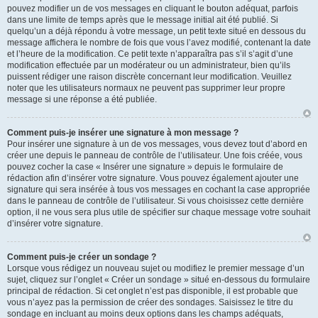
pouvez modifier un de vos messages en cliquant le bouton adéquat, parfois
dans une limite de temps après que le message initial ait été publié. Si
quelqu’un a déjà répondu à votre message, un petit texte situé en dessous du
message affichera le nombre de fois que vous l’avez modifié, contenant la date
et l’heure de la modification. Ce petit texte n’apparaîtra pas s’il s’agit d’une
modification effectuée par un modérateur ou un administrateur, bien qu’ils
puissent rédiger une raison discrète concernant leur modification. Veuillez
noter que les utilisateurs normaux ne peuvent pas supprimer leur propre
message si une réponse a été publiée.
Comment puis-je insérer une signature à mon message ?
Pour insérer une signature à un de vos messages, vous devez tout d’abord en
créer une depuis le panneau de contrôle de l’utilisateur. Une fois créée, vous
pouvez cocher la case « Insérer une signature » depuis le formulaire de
rédaction afin d’insérer votre signature. Vous pouvez également ajouter une
signature qui sera insérée à tous vos messages en cochant la case appropriée
dans le panneau de contrôle de l’utilisateur. Si vous choisissez cette dernière
option, il ne vous sera plus utile de spécifier sur chaque message votre souhait
d’insérer votre signature.
Comment puis-je créer un sondage ?
Lorsque vous rédigez un nouveau sujet ou modifiez le premier message d’un
sujet, cliquez sur l’onglet « Créer un sondage » situé en-dessous du formulaire
principal de rédaction. Si cet onglet n’est pas disponible, il est probable que
vous n’ayez pas la permission de créer des sondages. Saisissez le titre du
sondage en incluant au moins deux options dans les champs adéquats,