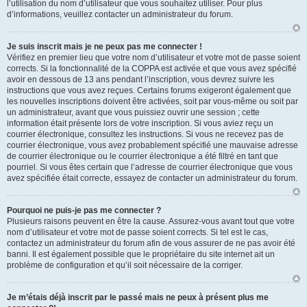
l’utilisation du nom d’utilisateur que vous souhaitez utiliser. Pour plus
d’informations, veuillez contacter un administrateur du forum.
Je suis inscrit mais je ne peux pas me connecter !
Vérifiez en premier lieu que votre nom d’utilisateur et votre mot de passe soient
corrects. Si la fonctionnalité de la COPPA est activée et que vous avez spécifié
avoir en dessous de 13 ans pendant l’inscription, vous devrez suivre les
instructions que vous avez reçues. Certains forums exigeront également que
les nouvelles inscriptions doivent être activées, soit par vous-même ou soit par
un administrateur, avant que vous puissiez ouvrir une session ; cette
information était présente lors de votre inscription. Si vous aviez reçu un
courrier électronique, consultez les instructions. Si vous ne recevez pas de
courrier électronique, vous avez probablement spécifié une mauvaise adresse
de courrier électronique ou le courrier électronique a été filtré en tant que
pourriel. Si vous êtes certain que l’adresse de courrier électronique que vous
avez spécifiée était correcte, essayez de contacter un administrateur du forum.
Pourquoi ne puis-je pas me connecter ?
Plusieurs raisons peuvent en être la cause. Assurez-vous avant tout que votre
nom d’utilisateur et votre mot de passe soient corrects. Si tel est le cas,
contactez un administrateur du forum afin de vous assurer de ne pas avoir été
banni. Il est également possible que le propriétaire du site internet ait un
problème de configuration et qu’il soit nécessaire de la corriger.
Je m’étais déjà inscrit par le passé mais ne peux à présent plus me