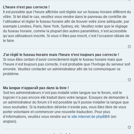
L’heure n’est pas correcte !
Il est possible que l’heure affichée soit réglée sur un fuseau horaire différent du
vôtre. Si tel était le cas, veuillez vous rendre dans le panneau de contrôle de
l’utilisateur et régler le fuseau horaire afin de trouver votre zone adéquate, par
exemple Londres, Paris, New York, Sydney, etc. Veuillez noter que le réglage
du fuseau horaire, comme la plupart des autres paramètres, n’est accessible
qu’aux utilisateurs inscrits. Si vous n’êtes pas inscrit, c’est l’occasion idéale de
le faire.
J’ai réglé le fuseau horaire mais l’heure n’est toujours pas correcte !
Si vous êtes certain d’avoir correctement réglé le fuseau horaire mais que
l’heure n’est toujours pas correcte, il est probable que l’horloge du serveur soit
erronée. Veuillez contacter un administrateur afin de lui communiquer ce
problème.
Ma langue n’apparaît pas dans la liste !
Soit les administrateurs n’ont pas installé votre langue sur le forum, soit le
logiciel n’a pas encore été traduit dans votre langue. Essayez de demander à
un administrateur du forum s’il est possible qu’il puisse installer la langue que
vous souhaitez. Si la traduction désirée n’existe pas, vous êtes libre de vous
porter volontaire et commencer une nouvelle traduction. Pour plus
d’informations, veuillez vous rendre sur
le site internet de phpBB
® (en
anglais).