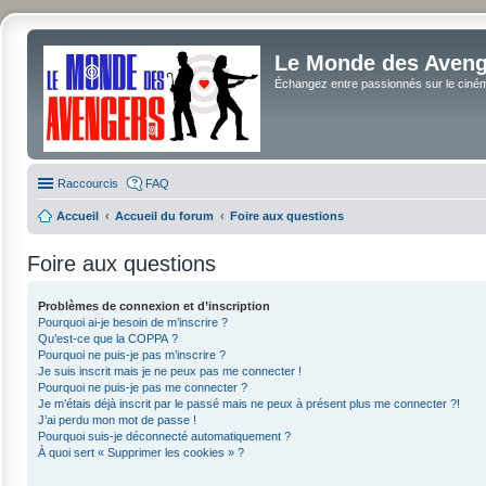
Le Monde des Avenge
Échangez entre passionnés sur le cinéma 
Raccourcis
FAQ
Accueil
Accueil du forum
Foire aux questions
Foire aux questions
Problèmes de connexion et d’inscription
Pourquoi ai-je besoin de m’inscrire ?
Qu’est-ce que la COPPA ?
Pourquoi ne puis-je pas m’inscrire ?
Je suis inscrit mais je ne peux pas me connecter !
Pourquoi ne puis-je pas me connecter ?
Je m’étais déjà inscrit par le passé mais ne peux à présent plus me connecter ?!
J’ai perdu mon mot de passe !
Pourquoi suis-je déconnecté automatiquement ?
À quoi sert « Supprimer les cookies » ?