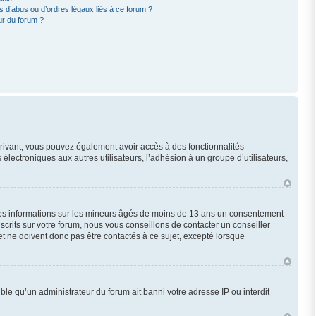
 d’abus ou d’ordres légaux liés à ce forum ?
ur du forum ?
scrivant, vous pouvez également avoir accès à des fonctionnalités
 électroniques aux autres utilisateurs, l’adhésion à un groupe d’utilisateurs,
 des informations sur les mineurs âgés de moins de 13 ans un consentement
crits sur votre forum, nous vous conseillons de contacter un conseiller
t ne doivent donc pas être contactés à ce sujet, excepté lorsque
ble qu’un administrateur du forum ait banni votre adresse IP ou interdit