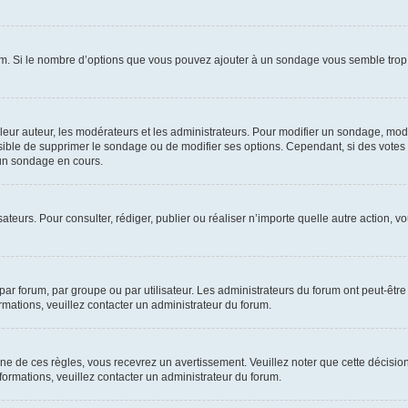
um. Si le nombre d’options que vous pouvez ajouter à un sondage vous semble trop 
r auteur, les modérateurs et les administrateurs. Pour modifier un sondage, modi
ssible de supprimer le sondage ou de modifier ses options. Cependant, si des votes
un sondage en cours.
lisateurs. Pour consulter, rédiger, publier ou réaliser n’importe quelle autre actio
ar forum, par groupe ou par utilisateur. Les administrateurs du forum ont peut-être 
ormations, veuillez contacter un administrateur du forum.
 de ces règles, vous recevrez un avertissement. Veuillez noter que cette décision
ormations, veuillez contacter un administrateur du forum.