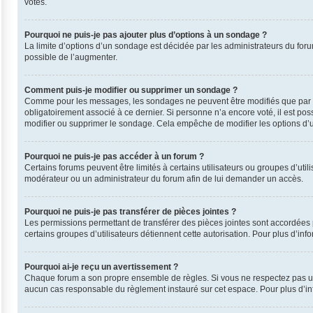
votes.
Pourquoi ne puis-je pas ajouter plus d’options à un sondage ?
La limite d’options d’un sondage est décidée par les administrateurs du for
possible de l’augmenter.
Comment puis-je modifier ou supprimer un sondage ?
Comme pour les messages, les sondages ne peuvent être modifiés que par leu
obligatoirement associé à ce dernier. Si personne n’a encore voté, il est po
modifier ou supprimer le sondage. Cela empêche de modifier les options d’
Pourquoi ne puis-je pas accéder à un forum ?
Certains forums peuvent être limités à certains utilisateurs ou groupes d’uti
modérateur ou un administrateur du forum afin de lui demander un accès.
Pourquoi ne puis-je pas transférer de pièces jointes ?
Les permissions permettant de transférer des pièces jointes sont accordées p
certains groupes d’utilisateurs détiennent cette autorisation. Pour plus d’inf
Pourquoi ai-je reçu un avertissement ?
Chaque forum a son propre ensemble de règles. Si vous ne respectez pas une
aucun cas responsable du règlement instauré sur cet espace. Pour plus d’inf