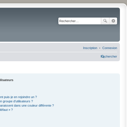
Inscription
Connexion
Rechercher
ilisateurs
nt puis-je en rejoindre un ?
 groupe d’utilisateurs ?
paraissent dans une couleur différente ?
défaut » ?