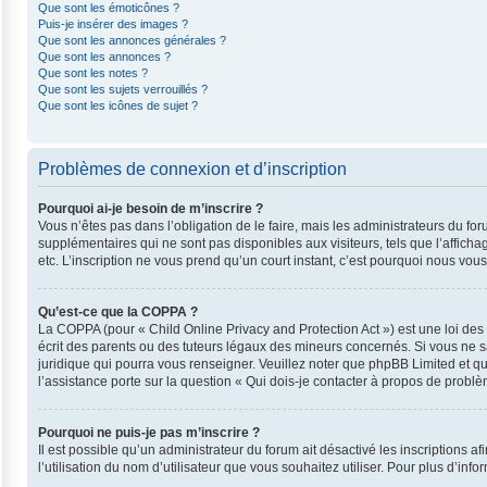
Que sont les émoticônes ?
Puis-je insérer des images ?
Que sont les annonces générales ?
Que sont les annonces ?
Que sont les notes ?
Que sont les sujets verrouillés ?
Que sont les icônes de sujet ?
Problèmes de connexion et d’inscription
Pourquoi ai-je besoin de m’inscrire ?
Vous n’êtes pas dans l’obligation de le faire, mais les administrateurs du fo
supplémentaires qui ne sont pas disponibles aux visiteurs, tels que l’affichag
etc. L’inscription ne vous prend qu’un court instant, c’est pourquoi nous vo
Qu’est-ce que la COPPA ?
La COPPA (pour « Child Online Privacy and Protection Act ») est une loi de
écrit des parents ou des tuteurs légaux des mineurs concernés. Si vous ne s
juridique qui pourra vous renseigner. Veuillez noter que phpBB Limited et q
l’assistance porte sur la question « Qui dois-je contacter à propos de probl
Pourquoi ne puis-je pas m’inscrire ?
Il est possible qu’un administrateur du forum ait désactivé les inscriptions 
l’utilisation du nom d’utilisateur que vous souhaitez utiliser. Pour plus d’inf