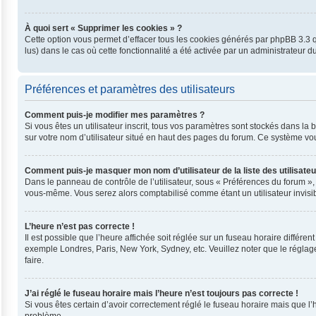
À quoi sert « Supprimer les cookies » ?
Cette option vous permet d’effacer tous les cookies générés par phpBB 3.3 qu
lus) dans le cas où cette fonctionnalité a été activée par un administrateu
Préférences et paramètres des utilisateurs
Comment puis-je modifier mes paramètres ?
Si vous êtes un utilisateur inscrit, tous vos paramètres sont stockés dans l
sur votre nom d’utilisateur situé en haut des pages du forum. Ce système vo
Comment puis-je masquer mon nom d’utilisateur de la liste des utilisateu
Dans le panneau de contrôle de l’utilisateur, sous « Préférences du forum »,
vous-même. Vous serez alors comptabilisé comme étant un utilisateur invisib
L’heure n’est pas correcte !
Il est possible que l’heure affichée soit réglée sur un fuseau horaire différent
exemple Londres, Paris, New York, Sydney, etc. Veuillez noter que le réglage 
faire.
J’ai réglé le fuseau horaire mais l’heure n’est toujours pas correcte !
Si vous êtes certain d’avoir correctement réglé le fuseau horaire mais que l’