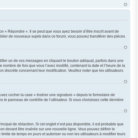
n « Répondre ». Il se peut que vous ayez besoin d’être inscrit avant de
ublier de nouveaux sujets dans ce forum, vous pouvez transférer des pièces
fier un de vos messages en cliquant le bouton adéquat, parfois dans une
e nombre de fois que vous l’avez modifié, contenant la date et l’heure de la
on discrète concernant leur modification. Veuillez noter que les utilisateurs
uvez cocher la case « Insérer une signature » depuis le formulaire de
le panneau de contrôle de l’utilisateur. Si vous choisissez cette dernière
cipal de rédaction. Si cet onglet n’est pas disponible, il est probable que
n devant être insérée sur une nouvelle ligne. Vous pouvez définir le
imite de temps en jours et autoriser ou non les utilisateurs à modifier leurs