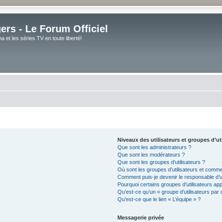
rs - Le Forum Officiel
et les séries TV en toute liberté!
Niveaux des utilisateurs et groupes d’ut
Que sont les administrateurs ?
Que sont les modérateurs ?
Que sont les groupes d’utilisateurs ?
Où sont les groupes d’utilisateurs et comme
Comment puis-je devenir le responsable d’un
Pourquoi certains groupes d’utilisateurs ap
Qu’est-ce qu’un « groupe d’utilisateurs par 
Qu’est-ce que le lien « L’équipe » ?
Messagerie privée