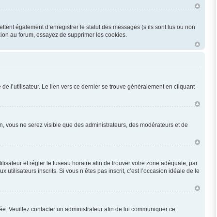
ttent également d’enregistrer le statut des messages (s’ils sont lus ou non
xion au forum, essayez de supprimer les cookies.
e l’utilisateur. Le lien vers ce dernier se trouve généralement en cliquant
ion, vous ne serez visible que des administrateurs, des modérateurs et de
utilisateur et régler le fuseau horaire afin de trouver votre zone adéquate, par
ilisateurs inscrits. Si vous n’êtes pas inscrit, c’est l’occasion idéale de le
onée. Veuillez contacter un administrateur afin de lui communiquer ce