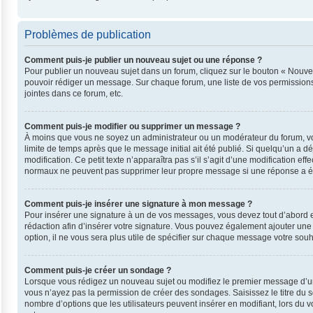
Problèmes de publication
Comment puis-je publier un nouveau sujet ou une réponse ?
Pour publier un nouveau sujet dans un forum, cliquez sur le bouton « Nouvea
pouvoir rédiger un message. Sur chaque forum, une liste de vos permissions
jointes dans ce forum, etc.
Comment puis-je modifier ou supprimer un message ?
À moins que vous ne soyez un administrateur ou un modérateur du forum, v
limite de temps après que le message initial ait été publié. Si quelqu’un a 
modification. Ce petit texte n’apparaîtra pas s’il s’agit d’une modification e
normaux ne peuvent pas supprimer leur propre message si une réponse a ét
Comment puis-je insérer une signature à mon message ?
Pour insérer une signature à un de vos messages, vous devez tout d’abord en
rédaction afin d’insérer votre signature. Vous pouvez également ajouter une
option, il ne vous sera plus utile de spécifier sur chaque message votre souha
Comment puis-je créer un sondage ?
Lorsque vous rédigez un nouveau sujet ou modifiez le premier message d’un su
vous n’ayez pas la permission de créer des sondages. Saisissez le titre du
nombre d’options que les utilisateurs peuvent insérer en modifiant, lors du v