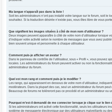
problème.
Ma langue n’apparaît pas dans la liste !
Soit les administrateurs n’ont pas installé votre langue sur le forum, soit le
souhaitez. Si la traduction désirée n’existe pas, vous êtes libre de vous por
Que signifient les images situées à côté de mon nom d’utilisateur ?
Deux images peuvent apparaître à côté de votre nom d’utilisateur lorsque vo
d’indiquer votre activité selon le nombre de messages que vous avez publié, 
bien souvent unique et personnelle à chaque utilisateur.
Comment puis-je afficher un avatar ?
Dans le panneau de contrôle de l’utilisateur, sous « Profil », vous pouvez ajo
locales. Les administrateurs du forum peuvent activer ou non la fonctionnalit
administrateur du forum.
Quel est mon rang et comment puis-je le modifier ?
Les rangs, qui apparaissent en dessous de votre nom d’utilisateur, indiquent
modérateurs. Dans la plupart des cas, seul un administrateur du forum peut 
Beaucoup de forums ne toléreront pas ce procédé et un administrateur ou 
Pourquoi m’est-il demandé de me connecter lorsque je clique sur le lien d
Si les administrateurs ont activé cette fonctionnalité, seuls les utilisateurs
système de messagerie électronique par des utilisateurs malveillants ou des