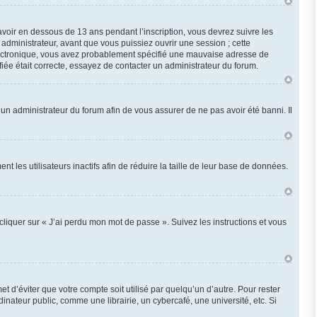
 avoir en dessous de 13 ans pendant l’inscription, vous devrez suivre les
administrateur, avant que vous puissiez ouvrir une session ; cette
r électronique, vous avez probablement spécifié une mauvaise adresse de
ifiée était correcte, essayez de contacter un administrateur du forum.
z un administrateur du forum afin de vous assurer de ne pas avoir été banni. Il
les utilisateurs inactifs afin de réduire la taille de leur base de données.
cliquer sur « J’ai perdu mon mot de passe ». Suivez les instructions et vous
d’éviter que votre compte soit utilisé par quelqu’un d’autre. Pour rester
ateur public, comme une librairie, un cybercafé, une université, etc. Si