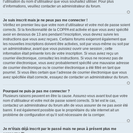
l’utilisation du nom d’utilisateur que vous souhaitez utiliser. Pour plus
d’informations, veuillez contacter un administrateur du forum.
Je suis inscrit mais je ne peux pas me connecter !
Vérifiez en premier lieu que votre nom d’utilisateur et votre mot de passe soient
corrects. Si la fonctionnalité de la COPPA est activée et que vous avez spécifié
avoir en dessous de 13 ans pendant l’inscription, vous devrez suivre les
instructions que vous avez reçues. Certains forums exigeront également que
les nouvelles inscriptions doivent être activées, soit par vous-même ou soit par
un administrateur, avant que vous puissiez ouvrir une session ; cette
information était présente lors de votre inscription. Si vous aviez reçu un
courrier électronique, consultez les instructions. Si vous ne recevez pas de
courrier électronique, vous avez probablement spécifié une mauvaise adresse
de courrier électronique ou le courrier électronique a été filtré en tant que
pourriel. Si vous êtes certain que l’adresse de courrier électronique que vous
avez spécifiée était correcte, essayez de contacter un administrateur du forum.
Pourquoi ne puis-je pas me connecter ?
Plusieurs raisons peuvent en être la cause. Assurez-vous avant tout que votre
nom d’utilisateur et votre mot de passe soient corrects. Si tel est le cas,
contactez un administrateur du forum afin de vous assurer de ne pas avoir été
banni. Il est également possible que le propriétaire du site internet ait un
problème de configuration et qu’il soit nécessaire de la corriger.
Je m’étais déjà inscrit par le passé mais ne peux à présent plus me