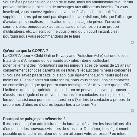
Vous n’êtes pas dans l’obligation de le faire, mais les administrateurs du forum
peuvent limiter la publication de messages aux utilisateurs inscrits. En vous
inscrivant, vous pouvez également avoir accès à des fonctionnalités
supplémentaires qui ne sont pas disponibles aux visiteurs, tels que l’affichage
d’avatars personnalisés, l’utilisation de la messagerie privée, l’envoi de
courriers électroniques aux autres utilisateurs, l’adhésion à un groupe
d’utilisateurs, etc. L’inscription ne vous prend qu’un court instant, c’est
pourquoi nous vous recommandons de le faire.
Qu’est-ce que la COPPA ?
La COPPA (pour « Child Online Privacy and Protection Act ») est une loi des
États-Unis d’Amérique qui demande aux sites internet collectant
potentiellement des informations sur les mineurs âgés de moins de 13 ans un
consentement écrit des parents ou des tuteurs légaux des mineurs concernés.
Si vous ne savez pas si cette loi s’applique également aux mineurs âgés de
moins de 13 ans inscrits sur votre forum, nous vous conseillons de contacter
un conseiller juridique qui pourra vous renseigner. Veuillez noter que phpBB
Limited et que les propriétaires de ce forum ne peuvent pas vous proposer
d’assistance légale et ne doivent donc pas être contactés à ce sujet, excepté
lorsque l’assistance porte sur la question « Qui dois-je contacter à propos de
problèmes d’abus ou d’ordres légaux liés à ce forum ? ».
Pourquoi ne puis-je pas m’inscrire ?
Il est possible qu’un administrateur du forum ait désactivé les inscriptions afin
d’empêcher les nouveaux visiteurs de s’inscrire. De même, il est également
possible qu’un administrateur du forum ait banni votre adresse IP ou interdit