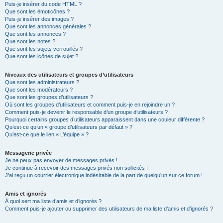
Puis-je insérer du code HTML ?
Que sont les émoticônes ?
Puis-je insérer des images ?
Que sont les annonces générales ?
Que sont les annonces ?
Que sont les notes ?
Que sont les sujets verrouillés ?
Que sont les icônes de sujet ?
Niveaux des utilisateurs et groupes d’utilisateurs
Que sont les administrateurs ?
Que sont les modérateurs ?
Que sont les groupes d’utilisateurs ?
Où sont les groupes d’utilisateurs et comment puis-je en rejoindre un ?
Comment puis-je devenir le responsable d’un groupe d’utilisateurs ?
Pourquoi certains groupes d’utilisateurs apparaissent dans une couleur différente ?
Qu’est-ce qu’un « groupe d’utilisateurs par défaut » ?
Qu’est-ce que le lien « L’équipe » ?
Messagerie privée
Je ne peux pas envoyer de messages privés !
Je continue à recevoir des messages privés non sollicités !
J’ai reçu un courrier électronique indésirable de la part de quelqu’un sur ce forum !
Amis et ignorés
À quoi sert ma liste d’amis et d’ignorés ?
Comment puis-je ajouter ou supprimer des utilisateurs de ma liste d’amis et d’ignorés ?