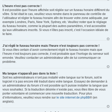
L’heure n’est pas correcte !
Il est possible que l’heure affichée soit réglée sur un fuseau horaire différent du
vôtre. Si tel était le cas, veuillez vous rendre dans le panneau de contrôle de
l’utilisateur et régler le fuseau horaire afin de trouver votre zone adéquate, par
exemple Londres, Paris, New York, Sydney, etc. Veuillez noter que le réglage
du fuseau horaire, comme la plupart des autres paramètres, n’est accessible
qu’aux utilisateurs inscrits. Si vous n’êtes pas inscrit, c’est l’occasion idéale de
le faire.
J’ai réglé le fuseau horaire mais l’heure n’est toujours pas correcte !
Si vous êtes certain d’avoir correctement réglé le fuseau horaire mais que
l’heure n’est toujours pas correcte, il est probable que l’horloge du serveur soit
erronée. Veuillez contacter un administrateur afin de lui communiquer ce
problème.
Ma langue n’apparaît pas dans la liste !
Soit les administrateurs n’ont pas installé votre langue sur le forum, soit le
logiciel n’a pas encore été traduit dans votre langue. Essayez de demander à
un administrateur du forum s’il est possible qu’il puisse installer la langue que
vous souhaitez. Si la traduction désirée n’existe pas, vous êtes libre de vous
porter volontaire et commencer une nouvelle traduction. Pour plus
d’informations, veuillez vous rendre sur
le site internet de phpBB
® (en
anglais).