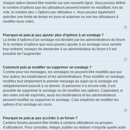
chaque option devant être insérée sur une nouvelle ligne. Vous pouvez définir
le nombre d’options que les utilisateurs peuvent insérer en modifiant, lors du
vote, le nombre des « Options par utilisateur ». Vous pouvez également
spécifier une limite de temps en jours et autoriser ou non les utilisateurs à
modifier leurs votes.
Pourquoi ne puis-je pas ajouter plus d’options à un sondage ?
La limite d’options d’un sondage est décidée par les administrateurs du forum.
Si le nombre d’options que vous pouvez ajouter à un sondage vous semble
trop restreint, essayez de demander à un administrateur du forum s’il est
possible de l’augmenter.
Comment puis-je modifier ou supprimer un sondage ?
Comme pour les messages, les sondages ne peuvent être modifiés que par
leur auteur, les modérateurs et les administrateurs. Pour modifier un sondage,
modifiez tout simplement le premier message du sujet car le sondage est
obligatoirement associé à ce dernier. Si personne n’a encore voté, il est
possible de supprimer le sondage ou de modifier ses options. Cependant, si
des votes ont été exprimés, seuls les modérateurs et les administrateurs
peuvent modifier ou supprimer le sondage. Cela empêche de modifier les
options d’un sondage en cours.
Pourquoi ne puis-je pas accéder à un forum ?
Certains forums peuvent être limités à certains utilisateurs ou groupes
d’utilisateurs. Pour consulter, rédiger, publier ou réaliser n’importe quelle autre