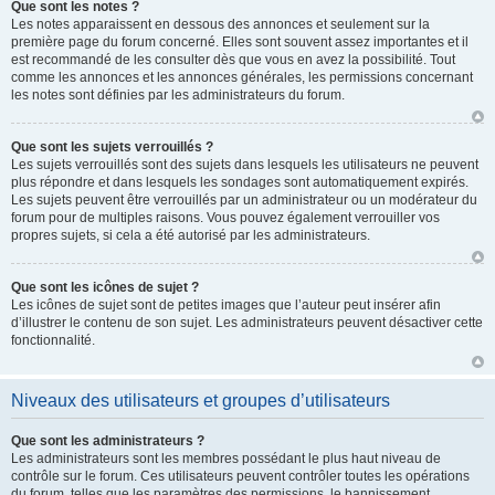
Que sont les notes ?
Les notes apparaissent en dessous des annonces et seulement sur la
première page du forum concerné. Elles sont souvent assez importantes et il
est recommandé de les consulter dès que vous en avez la possibilité. Tout
comme les annonces et les annonces générales, les permissions concernant
les notes sont définies par les administrateurs du forum.
Que sont les sujets verrouillés ?
Les sujets verrouillés sont des sujets dans lesquels les utilisateurs ne peuvent
plus répondre et dans lesquels les sondages sont automatiquement expirés.
Les sujets peuvent être verrouillés par un administrateur ou un modérateur du
forum pour de multiples raisons. Vous pouvez également verrouiller vos
propres sujets, si cela a été autorisé par les administrateurs.
Que sont les icônes de sujet ?
Les icônes de sujet sont de petites images que l’auteur peut insérer afin
d’illustrer le contenu de son sujet. Les administrateurs peuvent désactiver cette
fonctionnalité.
Niveaux des utilisateurs et groupes d’utilisateurs
Que sont les administrateurs ?
Les administrateurs sont les membres possédant le plus haut niveau de
contrôle sur le forum. Ces utilisateurs peuvent contrôler toutes les opérations
du forum, telles que les paramètres des permissions, le bannissement