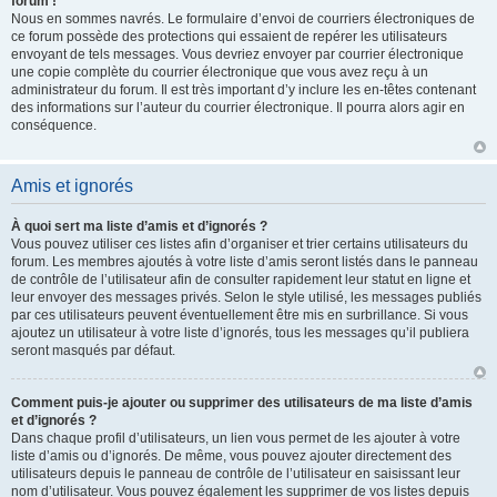
forum !
Nous en sommes navrés. Le formulaire d’envoi de courriers électroniques de
ce forum possède des protections qui essaient de repérer les utilisateurs
envoyant de tels messages. Vous devriez envoyer par courrier électronique
une copie complète du courrier électronique que vous avez reçu à un
administrateur du forum. Il est très important d’y inclure les en-têtes contenant
des informations sur l’auteur du courrier électronique. Il pourra alors agir en
conséquence.
Amis et ignorés
À quoi sert ma liste d’amis et d’ignorés ?
Vous pouvez utiliser ces listes afin d’organiser et trier certains utilisateurs du
forum. Les membres ajoutés à votre liste d’amis seront listés dans le panneau
de contrôle de l’utilisateur afin de consulter rapidement leur statut en ligne et
leur envoyer des messages privés. Selon le style utilisé, les messages publiés
par ces utilisateurs peuvent éventuellement être mis en surbrillance. Si vous
ajoutez un utilisateur à votre liste d’ignorés, tous les messages qu’il publiera
seront masqués par défaut.
Comment puis-je ajouter ou supprimer des utilisateurs de ma liste d’amis
et d’ignorés ?
Dans chaque profil d’utilisateurs, un lien vous permet de les ajouter à votre
liste d’amis ou d’ignorés. De même, vous pouvez ajouter directement des
utilisateurs depuis le panneau de contrôle de l’utilisateur en saisissant leur
nom d’utilisateur. Vous pouvez également les supprimer de vos listes depuis