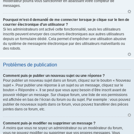
modérateur pourra vous sanctionner en abaissant votre compteur de
messages.
Pourquoi m’est-il demandé de me connecter lorsque je clique sur le lien de
courrier électronique d’un utilisateur ?
Si les administrateurs ont activé cette fonctionnalité, seuls les utilisateurs
inscrits peuvent envoyer des courriers électroniques aux autres utilisateurs
depuis un formulaire dédié. Cela permet d’empêcher une utilisation abusive
du système de messagerie électronique par des utilisateurs malveillants ou
des robots.
Problèmes de publication
Comment puis-je publier un nouveau sujet ou une réponse ?
Pour publier un nouveau sujet dans un forum, cliquez sur le bouton « Nouveau
sujet ». Pour publier une réponse à un sujet ou un message, cliquez sur le
bouton « Répondre ». Il se peut que vous ayez besoin d’être inscrit avant de
pouvoir rédiger un message. Sur chaque forum, une liste de vos permissions
est affichée en bas de l’écran du forum ou du sujet. Par exemple : vous pouvez
publier de nouveaux sujets dans ce forum, vous pouvez transférer des pièces
jointes dans ce forum, etc.
Comment puis-je modifier ou supprimer un message ?
À moins que vous ne soyez un administrateur ou un modérateur du forum,
vous ne pouvez modifier ou supprimer que vos propres messages. Vous