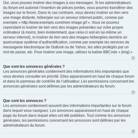
Oui, vous pouvez insérer des images à vos messages. Si les administrateurs
du forum ont autorisé l’insertion de pièces jointes, vous pourrez transférer des
images sur le forum. Dans le cas contraire, vous devrez insérer un lien vers
une image distante, hébergée sur un serveur internet public, comme par
exemple « http://www.exemple.com/mon-image.gif ». Vous ne pourrez
cependant ni insérer de lien vers des images présentes sur votre propre
ordinateur (à moins, bien évidemment, que celui-ci soit en lui-même un
serveur internet), ni insérer de lien vers des images hébergées derrière un
quelconque système d’authentification, comme par exemple les services de
messagerie électronique de Outlook ou de Yahoo, les sites protégés par un
mot de passe, etc. Pour insérer une image, utilisez la balise BBCode « [img] ».
Que sont les annonces générales ?
Les annonces générales contiennent des informations très importantes que
vous devriez consulter en priorité. Elles apparaissent en haut de chaque forum
et dans le panneau de contrôle de l’utilisateur. Les permissions concernant les
annonces générales sont définies par les administrateurs du forum.
Que sont les annonces ?
Les annonces contiennent souvent des informations importantes sur le forum
dans lequel vous naviguez. Les annonces apparaissent en haut de chaque
page du forum dans lequel elles ont été publiées. Tout comme les annonces
générales, les permissions concernant les annonces sont définies par les
administrateurs du forum.