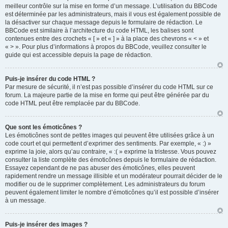
meilleur contrôle sur la mise en forme d’un message. L’utilisation du BBCode
est déterminée par les administrateurs, mais il vous est également possible de
la désactiver sur chaque message depuis le formulaire de rédaction. Le
BBCode est similaire à l’architecture du code HTML, les balises sont
contenues entre des crochets « [ » et « ] » à la place des chevrons « < » et
« > ». Pour plus d’informations à propos du BBCode, veuillez consulter le
guide qui est accessible depuis la page de rédaction.
Puis-je insérer du code HTML ?
Par mesure de sécurité, il n’est pas possible d’insérer du code HTML sur ce
forum. La majeure partie de la mise en forme qui peut être générée par du
code HTML peut être remplacée par du BBCode.
Que sont les émoticônes ?
Les émoticônes sont de petites images qui peuvent être utilisées grâce à un
code court et qui permettent d’exprimer des sentiments. Par exemple, « :) »
exprime la joie, alors qu’au contraire, « :( » exprime la tristesse. Vous pouvez
consulter la liste complète des émoticônes depuis le formulaire de rédaction.
Essayez cependant de ne pas abuser des émoticônes, elles peuvent
rapidement rendre un message illisible et un modérateur pourrait décider de le
modifier ou de le supprimer complètement. Les administrateurs du forum
peuvent également limiter le nombre d’émoticônes qu’il est possible d’insérer
à un message.
Puis-je insérer des images ?