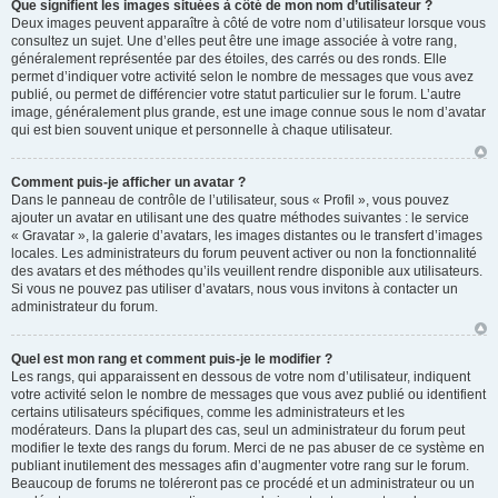
Que signifient les images situées à côté de mon nom d’utilisateur ?
Deux images peuvent apparaître à côté de votre nom d’utilisateur lorsque vous
consultez un sujet. Une d’elles peut être une image associée à votre rang,
généralement représentée par des étoiles, des carrés ou des ronds. Elle
permet d’indiquer votre activité selon le nombre de messages que vous avez
publié, ou permet de différencier votre statut particulier sur le forum. L’autre
image, généralement plus grande, est une image connue sous le nom d’avatar
qui est bien souvent unique et personnelle à chaque utilisateur.
Comment puis-je afficher un avatar ?
Dans le panneau de contrôle de l’utilisateur, sous « Profil », vous pouvez
ajouter un avatar en utilisant une des quatre méthodes suivantes : le service
« Gravatar », la galerie d’avatars, les images distantes ou le transfert d’images
locales. Les administrateurs du forum peuvent activer ou non la fonctionnalité
des avatars et des méthodes qu’ils veuillent rendre disponible aux utilisateurs.
Si vous ne pouvez pas utiliser d’avatars, nous vous invitons à contacter un
administrateur du forum.
Quel est mon rang et comment puis-je le modifier ?
Les rangs, qui apparaissent en dessous de votre nom d’utilisateur, indiquent
votre activité selon le nombre de messages que vous avez publié ou identifient
certains utilisateurs spécifiques, comme les administrateurs et les
modérateurs. Dans la plupart des cas, seul un administrateur du forum peut
modifier le texte des rangs du forum. Merci de ne pas abuser de ce système en
publiant inutilement des messages afin d’augmenter votre rang sur le forum.
Beaucoup de forums ne toléreront pas ce procédé et un administrateur ou un