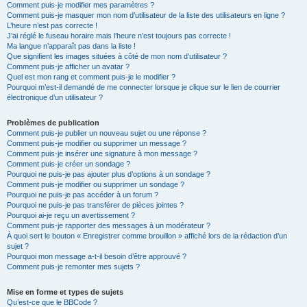
Comment puis-je modifier mes paramètres ?
Comment puis-je masquer mon nom d’utilisateur de la liste des utilisateurs en ligne ?
L’heure n’est pas correcte !
J’ai réglé le fuseau horaire mais l’heure n’est toujours pas correcte !
Ma langue n’apparaît pas dans la liste !
Que signifient les images situées à côté de mon nom d’utilisateur ?
Comment puis-je afficher un avatar ?
Quel est mon rang et comment puis-je le modifier ?
Pourquoi m’est-il demandé de me connecter lorsque je clique sur le lien de courrier
électronique d’un utilisateur ?
Problèmes de publication
Comment puis-je publier un nouveau sujet ou une réponse ?
Comment puis-je modifier ou supprimer un message ?
Comment puis-je insérer une signature à mon message ?
Comment puis-je créer un sondage ?
Pourquoi ne puis-je pas ajouter plus d’options à un sondage ?
Comment puis-je modifier ou supprimer un sondage ?
Pourquoi ne puis-je pas accéder à un forum ?
Pourquoi ne puis-je pas transférer de pièces jointes ?
Pourquoi ai-je reçu un avertissement ?
Comment puis-je rapporter des messages à un modérateur ?
À quoi sert le bouton « Enregistrer comme brouillon » affiché lors de la rédaction d’un
sujet ?
Pourquoi mon message a-t-il besoin d’être approuvé ?
Comment puis-je remonter mes sujets ?
Mise en forme et types de sujets
Qu’est-ce que le BBCode ?