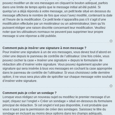
pouvez modifier un de vos messages en cliquant le bouton adéquat, parfois
dans une limite de temps après que le message initial ait été publié. Si
quelqu’un a déjà répondu à votre message, un petit texte situé en dessous du
message affichera le nombre de fois que vous l’avez modifié, contenant la date
et l’heure de la modification. Ce petit texte n’apparaîtra pas s’il s’agit d’une
modification effectuée par un modérateur ou un administrateur, bien qu’ils
puissent rédiger une raison discrète concernant leur modification. Veuillez
noter que les utilisateurs normaux ne peuvent pas supprimer leur propre
message si une réponse a été publiée.
Comment puis-je insérer une signature à mon message ?
Pour insérer une signature à un de vos messages, vous devez tout d’abord en
créer une depuis le panneau de contrôle de l’utilisateur. Une fois créée, vous
pouvez cocher la case « Insérer une signature » depuis le formulaire de
rédaction afin d’insérer votre signature. Vous pouvez également ajouter une
signature qui sera insérée à tous vos messages en cochant la case appropriée
dans le panneau de contrôle de l’utilisateur. Si vous choisissez cette dernière
option, il ne vous sera plus utile de spécifier sur chaque message votre souhait
d’insérer votre signature.
Comment puis-je créer un sondage ?
Lorsque vous rédigez un nouveau sujet ou modifiez le premier message d’un
sujet, cliquez sur l’onglet « Créer un sondage » situé en-dessous du formulaire
principal de rédaction. Si cet onglet n’est pas disponible, il est probable que
vous n’ayez pas la permission de créer des sondages. Saisissez le titre du
sondage en incluant au moins deux options dans les champs adéquats,