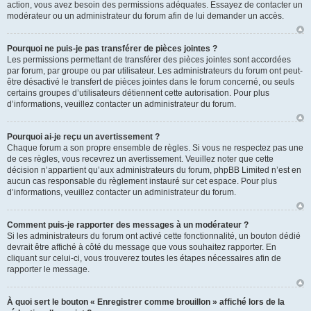
action, vous avez besoin des permissions adéquates. Essayez de contacter un
modérateur ou un administrateur du forum afin de lui demander un accès.
Pourquoi ne puis-je pas transférer de pièces jointes ?
Les permissions permettant de transférer des pièces jointes sont accordées
par forum, par groupe ou par utilisateur. Les administrateurs du forum ont peut-
être désactivé le transfert de pièces jointes dans le forum concerné, ou seuls
certains groupes d’utilisateurs détiennent cette autorisation. Pour plus
d’informations, veuillez contacter un administrateur du forum.
Pourquoi ai-je reçu un avertissement ?
Chaque forum a son propre ensemble de règles. Si vous ne respectez pas une
de ces règles, vous recevrez un avertissement. Veuillez noter que cette
décision n’appartient qu’aux administrateurs du forum, phpBB Limited n’est en
aucun cas responsable du règlement instauré sur cet espace. Pour plus
d’informations, veuillez contacter un administrateur du forum.
Comment puis-je rapporter des messages à un modérateur ?
Si les administrateurs du forum ont activé cette fonctionnalité, un bouton dédié
devrait être affiché à côté du message que vous souhaitez rapporter. En
cliquant sur celui-ci, vous trouverez toutes les étapes nécessaires afin de
rapporter le message.
À quoi sert le bouton « Enregistrer comme brouillon » affiché lors de la