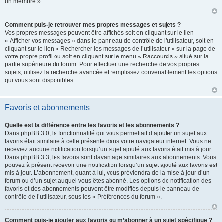
un membre ».
Comment puis-je retrouver mes propres messages et sujets ?
Vos propres messages peuvent être affichés soit en cliquant sur le lien
« Afficher vos messages » dans le panneau de contrôle de l’utilisateur, soit en
cliquant sur le lien « Rechercher les messages de l’utilisateur » sur la page de
votre propre profil ou soit en cliquant sur le menu « Raccourcis » situé sur la
partie supérieure du forum. Pour effectuer une recherche de vos propres
sujets, utilisez la recherche avancée et remplissez convenablement les options
qui vous sont disponibles.
Favoris et abonnements
Quelle est la différence entre les favoris et les abonnements ?
Dans phpBB 3.0, la fonctionnalité qui vous permettait d’ajouter un sujet aux
favoris était similaire à celle présente dans votre navigateur internet. Vous ne
receviez aucune notification lorsqu’un sujet ajouté aux favoris était mis à jour.
Dans phpBB 3.3, les favoris sont davantage similaires aux abonnements. Vous
pouvez à présent recevoir une notification lorsqu’un sujet ajouté aux favoris est
mis à jour. L’abonnement, quant à lui, vous préviendra de la mise à jour d’un
forum ou d’un sujet auquel vous êtes abonné. Les options de notification des
favoris et des abonnements peuvent être modifiés depuis le panneau de
contrôle de l’utilisateur, sous les « Préférences du forum ».
Comment puis-je ajouter aux favoris ou m’abonner à un sujet spécifique ?