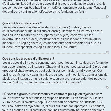
d’utilisateurs, la création de groupes d’utilisateurs ou de modérateurs, etc. Ils
peuvent également être habilités à modérer l’ensemble des forums. Tout ceci
dépend de la configuration effectuée par le fondateur du forum.
Que sont les modérateurs ?
Les modérateurs sont des utilisateurs individuels (ou des groupes
d’utilisateurs individuels) qui surveillent régulièrement les forums. Ils ont la
possibilité de modifier ou de supprimer les sujets, les verrouiller, les
déverrouiller, les déplacer, les fusionner et les diviser dans le forum qu’ils
modèrent. En règle générale, les modérateurs sont présents pour que les
utilisateurs respectent les règles imposées sur le forum.
Que sont les groupes d’utilisateurs ?
Les groupes d’utilisateurs sont une façon pour les administrateurs du forum de
regrouper plusieurs utilisateurs. Chaque utilisateur peut appartenir à plusieurs
groupes et chaque groupe peut détenir des permissions individuelles. Ceci
facilite les tâches aux administrateurs qui pourront modifier les permissions de
plusieurs utilisateurs en une seule fois, ou encore leur accorder des pouvoirs
de modération, ou bien leur donner accès à un forum privé.
Où sont les groupes d’utilisateurs et comment puis-je en rejoindre un ?
Vous pouvez consulter tous les groupes d’utilisateurs en cliquant sur le lien
« Groupes d’utilisateurs » depuis le panneau de contrôle de l’utilisateur. Si
vous souhaitez en rejoindre un, cliquez sur le bouton approprié. Cependant,
tous les groupes d’utilisateurs ne sont pas ouverts aux nouvelles adhésions.