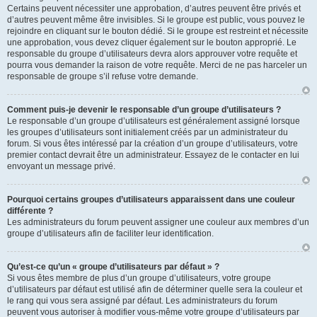
Certains peuvent nécessiter une approbation, d’autres peuvent être privés et
d’autres peuvent même être invisibles. Si le groupe est public, vous pouvez le
rejoindre en cliquant sur le bouton dédié. Si le groupe est restreint et nécessite
une approbation, vous devez cliquer également sur le bouton approprié. Le
responsable du groupe d’utilisateurs devra alors approuver votre requête et
pourra vous demander la raison de votre requête. Merci de ne pas harceler un
responsable de groupe s’il refuse votre demande.
Comment puis-je devenir le responsable d’un groupe d’utilisateurs ?
Le responsable d’un groupe d’utilisateurs est généralement assigné lorsque
les groupes d’utilisateurs sont initialement créés par un administrateur du
forum. Si vous êtes intéressé par la création d’un groupe d’utilisateurs, votre
premier contact devrait être un administrateur. Essayez de le contacter en lui
envoyant un message privé.
Pourquoi certains groupes d’utilisateurs apparaissent dans une couleur
différente ?
Les administrateurs du forum peuvent assigner une couleur aux membres d’un
groupe d’utilisateurs afin de faciliter leur identification.
Qu’est-ce qu’un « groupe d’utilisateurs par défaut » ?
Si vous êtes membre de plus d’un groupe d’utilisateurs, votre groupe
d’utilisateurs par défaut est utilisé afin de déterminer quelle sera la couleur et
le rang qui vous sera assigné par défaut. Les administrateurs du forum
peuvent vous autoriser à modifier vous-même votre groupe d’utilisateurs par