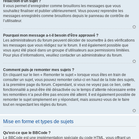
rédaction d’un sujet ?
Il vous permet d’enregistrer comme brouillons les messages que vous
souhaitez finaliser et publier ultérieurement. Vous pouvez reprendre les
messages enregistrés comme brouillons depuis le panneau de contrôle de
l’utilisateur.
Pourquoi mon message a-t-il besoin d’être approuvé ?
Les administrateurs du forum peuvent décider de soumettre à des vérifications
les messages que vous rédigez sur le forum. Il est également possible que
vous ayez été placé dans un groupe d’utilisateurs aux permissions limitées.
Pour plus d’informations, veuillez contacter un administrateur du forum.
Comment puis-je remonter mes sujets ?
En cliquant sur le lien « Remonter le sujet » lorsque vous êtes en train de
consulter un sujet, vous pouvez remonter celui-ci en haut de la liste des sujets,
à la première page du forum. Cependant, si vous ne voyez pas ce lien, cette
fonctionnalité a peut-être été désactivée ou le temps d’attente nécessaire entre
les remontées n’a peut-être pas encore été atteint. Il est également possible de
remonter le sujet simplement en y répondant, mais assurez-vous de le faire
tout en respectant les règles du forum.
Mise en forme et types de sujets
Qu’est-ce que le BBCode ?
Le BBCode est une implémentation spéciale du code HTML, vous offrant un