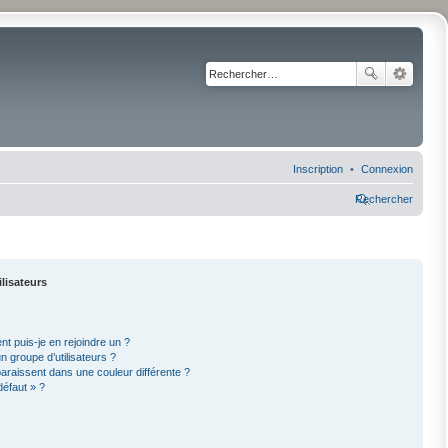
Inscription
Connexion
Rechercher
ilisateurs
nt puis-je en rejoindre un ?
 groupe d’utilisateurs ?
paraissent dans une couleur différente ?
défaut » ?