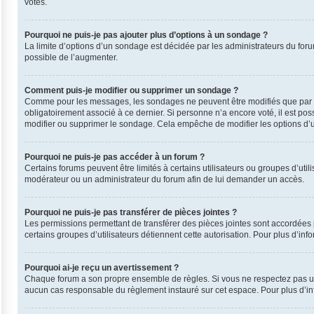
votes.
Pourquoi ne puis-je pas ajouter plus d’options à un sondage ?
La limite d’options d’un sondage est décidée par les administrateurs du for
possible de l’augmenter.
Comment puis-je modifier ou supprimer un sondage ?
Comme pour les messages, les sondages ne peuvent être modifiés que par leu
obligatoirement associé à ce dernier. Si personne n’a encore voté, il est po
modifier ou supprimer le sondage. Cela empêche de modifier les options d’
Pourquoi ne puis-je pas accéder à un forum ?
Certains forums peuvent être limités à certains utilisateurs ou groupes d’uti
modérateur ou un administrateur du forum afin de lui demander un accès.
Pourquoi ne puis-je pas transférer de pièces jointes ?
Les permissions permettant de transférer des pièces jointes sont accordées p
certains groupes d’utilisateurs détiennent cette autorisation. Pour plus d’inf
Pourquoi ai-je reçu un avertissement ?
Chaque forum a son propre ensemble de règles. Si vous ne respectez pas une
aucun cas responsable du règlement instauré sur cet espace. Pour plus d’inf