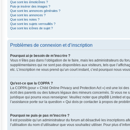
Que sont les émoticônes ?
Puis-je insérer des images ?
Que sont les annonces générales ?
Que sont les annonces ?
Que sont les notes ?
Que sont les sujets verrouillés ?
Que sont les icônes de sujet ?
Problèmes de connexion et d’inscription
Pourquoi ai-je besoin de m’inscrire ?
Vous n’êtes pas dans l’obligation de le faire, mais les administrateurs du fo
supplémentaires qui ne sont pas disponibles aux visiteurs, tels que l’affichag
etc. L’inscription ne vous prend qu’un court instant, c’est pourquoi nous vo
Qu’est-ce que la COPPA ?
La COPPA (pour « Child Online Privacy and Protection Act ») est une loi de
écrit des parents ou des tuteurs légaux des mineurs concernés. Si vous ne s
juridique qui pourra vous renseigner. Veuillez noter que phpBB Limited et q
l’assistance porte sur la question « Qui dois-je contacter à propos de probl
Pourquoi ne puis-je pas m’inscrire ?
Il est possible qu’un administrateur du forum ait désactivé les inscriptions 
l’utilisation du nom d’utilisateur que vous souhaitez utiliser. Pour plus d’inf