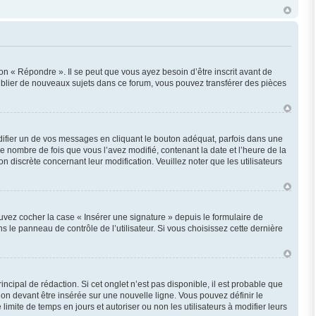
n « Répondre ». Il se peut que vous ayez besoin d’être inscrit avant de
ublier de nouveaux sujets dans ce forum, vous pouvez transférer des pièces
fier un de vos messages en cliquant le bouton adéquat, parfois dans une
e nombre de fois que vous l’avez modifié, contenant la date et l’heure de la
on discrète concernant leur modification. Veuillez noter que les utilisateurs
uvez cocher la case « Insérer une signature » depuis le formulaire de
le panneau de contrôle de l’utilisateur. Si vous choisissez cette dernière
cipal de rédaction. Si cet onglet n’est pas disponible, il est probable que
n devant être insérée sur une nouvelle ligne. Vous pouvez définir le
imite de temps en jours et autoriser ou non les utilisateurs à modifier leurs