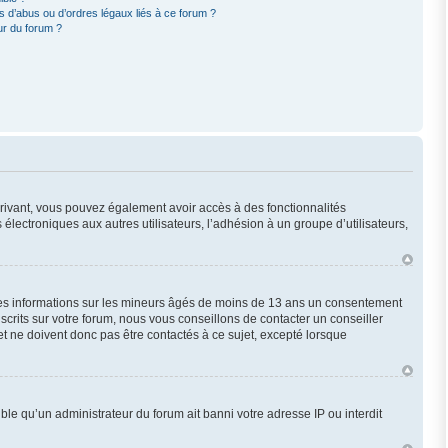
 d’abus ou d’ordres légaux liés à ce forum ?
ur du forum ?
scrivant, vous pouvez également avoir accès à des fonctionnalités
 électroniques aux autres utilisateurs, l’adhésion à un groupe d’utilisateurs,
 des informations sur les mineurs âgés de moins de 13 ans un consentement
crits sur votre forum, nous vous conseillons de contacter un conseiller
t ne doivent donc pas être contactés à ce sujet, excepté lorsque
ble qu’un administrateur du forum ait banni votre adresse IP ou interdit