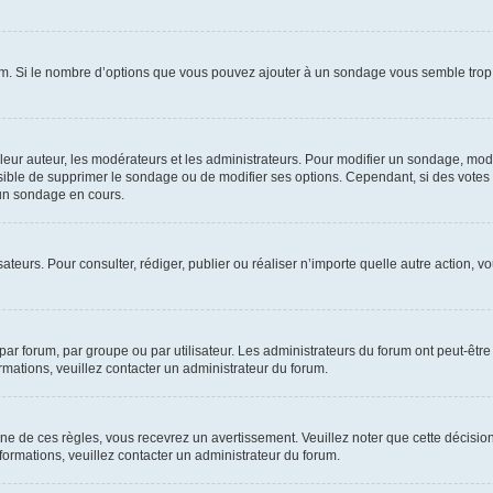
um. Si le nombre d’options que vous pouvez ajouter à un sondage vous semble trop 
r auteur, les modérateurs et les administrateurs. Pour modifier un sondage, modi
ssible de supprimer le sondage ou de modifier ses options. Cependant, si des votes
un sondage en cours.
lisateurs. Pour consulter, rédiger, publier ou réaliser n’importe quelle autre actio
ar forum, par groupe ou par utilisateur. Les administrateurs du forum ont peut-être 
ormations, veuillez contacter un administrateur du forum.
 de ces règles, vous recevrez un avertissement. Veuillez noter que cette décision
ormations, veuillez contacter un administrateur du forum.