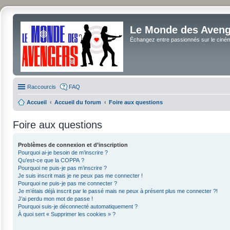
Le Monde des Avenge
Échangez entre passionnés sur le cinéma 
Raccourcis
FAQ
Accueil
Accueil du forum
Foire aux questions
Foire aux questions
Problèmes de connexion et d’inscription
Pourquoi ai-je besoin de m’inscrire ?
Qu’est-ce que la COPPA ?
Pourquoi ne puis-je pas m’inscrire ?
Je suis inscrit mais je ne peux pas me connecter !
Pourquoi ne puis-je pas me connecter ?
Je m’étais déjà inscrit par le passé mais ne peux à présent plus me connecter ?!
J’ai perdu mon mot de passe !
Pourquoi suis-je déconnecté automatiquement ?
À quoi sert « Supprimer les cookies » ?