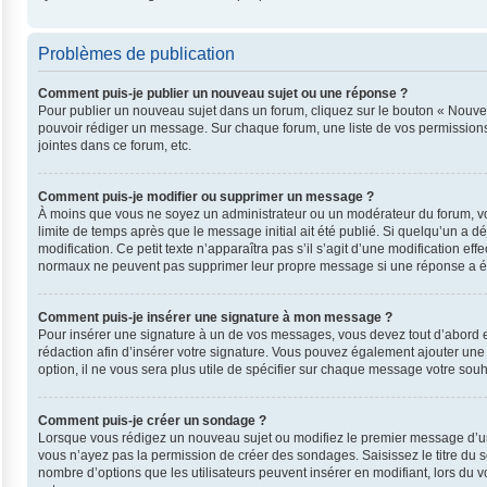
Problèmes de publication
Comment puis-je publier un nouveau sujet ou une réponse ?
Pour publier un nouveau sujet dans un forum, cliquez sur le bouton « Nouvea
pouvoir rédiger un message. Sur chaque forum, une liste de vos permissions
jointes dans ce forum, etc.
Comment puis-je modifier ou supprimer un message ?
À moins que vous ne soyez un administrateur ou un modérateur du forum, v
limite de temps après que le message initial ait été publié. Si quelqu’un a 
modification. Ce petit texte n’apparaîtra pas s’il s’agit d’une modification e
normaux ne peuvent pas supprimer leur propre message si une réponse a ét
Comment puis-je insérer une signature à mon message ?
Pour insérer une signature à un de vos messages, vous devez tout d’abord en
rédaction afin d’insérer votre signature. Vous pouvez également ajouter une
option, il ne vous sera plus utile de spécifier sur chaque message votre souha
Comment puis-je créer un sondage ?
Lorsque vous rédigez un nouveau sujet ou modifiez le premier message d’un su
vous n’ayez pas la permission de créer des sondages. Saisissez le titre du
nombre d’options que les utilisateurs peuvent insérer en modifiant, lors du v