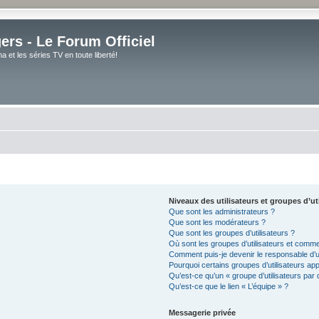
rs - Le Forum Officiel
et les séries TV en toute liberté!
Niveaux des utilisateurs et groupes d’ut
Que sont les administrateurs ?
Que sont les modérateurs ?
Que sont les groupes d’utilisateurs ?
Où sont les groupes d’utilisateurs et comme
Comment puis-je devenir le responsable d’un
Pourquoi certains groupes d’utilisateurs ap
Qu’est-ce qu’un « groupe d’utilisateurs par 
Qu’est-ce que le lien « L’équipe » ?
Messagerie privée