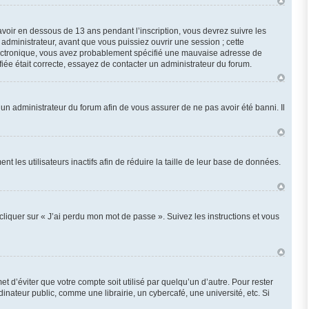
 avoir en dessous de 13 ans pendant l’inscription, vous devrez suivre les
administrateur, avant que vous puissiez ouvrir une session ; cette
r électronique, vous avez probablement spécifié une mauvaise adresse de
ifiée était correcte, essayez de contacter un administrateur du forum.
z un administrateur du forum afin de vous assurer de ne pas avoir été banni. Il
les utilisateurs inactifs afin de réduire la taille de leur base de données.
cliquer sur « J’ai perdu mon mot de passe ». Suivez les instructions et vous
d’éviter que votre compte soit utilisé par quelqu’un d’autre. Pour rester
ateur public, comme une librairie, un cybercafé, une université, etc. Si