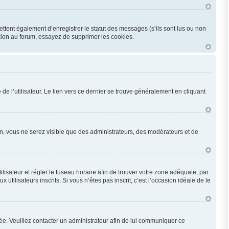
ttent également d’enregistrer le statut des messages (s’ils sont lus ou non
xion au forum, essayez de supprimer les cookies.
e l’utilisateur. Le lien vers ce dernier se trouve généralement en cliquant
ion, vous ne serez visible que des administrateurs, des modérateurs et de
utilisateur et régler le fuseau horaire afin de trouver votre zone adéquate, par
ilisateurs inscrits. Si vous n’êtes pas inscrit, c’est l’occasion idéale de le
onée. Veuillez contacter un administrateur afin de lui communiquer ce