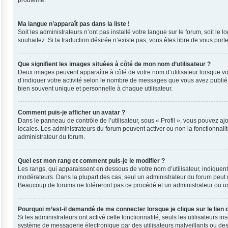
problème.
Ma langue n’apparaît pas dans la liste !
Soit les administrateurs n’ont pas installé votre langue sur le forum, soit le
souhaitez. Si la traduction désirée n’existe pas, vous êtes libre de vous por
Que signifient les images situées à côté de mon nom d’utilisateur ?
Deux images peuvent apparaître à côté de votre nom d’utilisateur lorsque vo
d’indiquer votre activité selon le nombre de messages que vous avez publié, 
bien souvent unique et personnelle à chaque utilisateur.
Comment puis-je afficher un avatar ?
Dans le panneau de contrôle de l’utilisateur, sous « Profil », vous pouvez ajo
locales. Les administrateurs du forum peuvent activer ou non la fonctionnalit
administrateur du forum.
Quel est mon rang et comment puis-je le modifier ?
Les rangs, qui apparaissent en dessous de votre nom d’utilisateur, indiquent
modérateurs. Dans la plupart des cas, seul un administrateur du forum peut 
Beaucoup de forums ne toléreront pas ce procédé et un administrateur ou 
Pourquoi m’est-il demandé de me connecter lorsque je clique sur le lien d
Si les administrateurs ont activé cette fonctionnalité, seuls les utilisateurs
système de messagerie électronique par des utilisateurs malveillants ou des