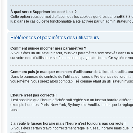
À quoi sert « Supprimer les cookies » ?
Cette option vous permet d’effacer tous les cookies générés par phpBB 3.3 qu
lus) dans le cas où cette fonctionnalité a été activée par un administrateu
Préférences et paramètres des utilisateurs
Comment puis-je modifier mes paramètres ?
Si vous êtes un utilisateur inscrit, tous vos paramètres sont stockés dans l
sur votre nom d’utilisateur situé en haut des pages du forum. Ce système vo
Comment puis-je masquer mon nom d’utilisateur de la liste des utilisateu
Dans le panneau de contrôle de l’utilisateur, sous « Préférences du forum »,
vous-même. Vous serez alors comptabilisé comme étant un utilisateur invisib
L’heure n’est pas correcte !
Il est possible que l’heure affichée soit réglée sur un fuseau horaire différent
exemple Londres, Paris, New York, Sydney, etc. Veuillez noter que le réglage 
faire.
J’ai réglé le fuseau horaire mais l’heure n’est toujours pas correcte !
Si vous êtes certain d’avoir correctement réglé le fuseau horaire mais que l’