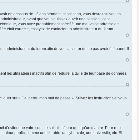
 avoir en dessous de 13 ans pendant l’inscription, vous devrez suivre les
administrateur, avant que vous puissiez ouvrir une session ; cette
r électronique, vous avez probablement spécifié une mauvaise adresse de
ifiée était correcte, essayez de contacter un administrateur du forum.
z un administrateur du forum afin de vous assurer de ne pas avoir été banni. Il
les utilisateurs inactifs afin de réduire la taille de leur base de données.
cliquer sur « J’ai perdu mon mot de passe ». Suivez les instructions et vous
d’éviter que votre compte soit utilisé par quelqu’un d’autre. Pour rester
ateur public, comme une librairie, un cybercafé, une université, etc. Si