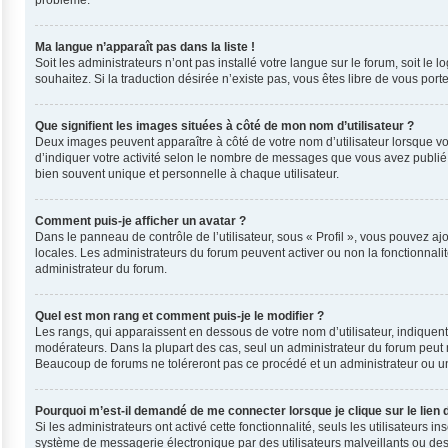
problème.
Ma langue n’apparaît pas dans la liste !
Soit les administrateurs n’ont pas installé votre langue sur le forum, soit le
souhaitez. Si la traduction désirée n’existe pas, vous êtes libre de vous por
Que signifient les images situées à côté de mon nom d’utilisateur ?
Deux images peuvent apparaître à côté de votre nom d’utilisateur lorsque vo
d’indiquer votre activité selon le nombre de messages que vous avez publié, 
bien souvent unique et personnelle à chaque utilisateur.
Comment puis-je afficher un avatar ?
Dans le panneau de contrôle de l’utilisateur, sous « Profil », vous pouvez ajo
locales. Les administrateurs du forum peuvent activer ou non la fonctionnalit
administrateur du forum.
Quel est mon rang et comment puis-je le modifier ?
Les rangs, qui apparaissent en dessous de votre nom d’utilisateur, indiquent
modérateurs. Dans la plupart des cas, seul un administrateur du forum peut 
Beaucoup de forums ne toléreront pas ce procédé et un administrateur ou 
Pourquoi m’est-il demandé de me connecter lorsque je clique sur le lien d
Si les administrateurs ont activé cette fonctionnalité, seuls les utilisateurs
système de messagerie électronique par des utilisateurs malveillants ou des