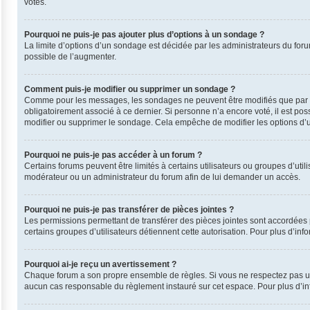
votes.
Pourquoi ne puis-je pas ajouter plus d’options à un sondage ?
La limite d’options d’un sondage est décidée par les administrateurs du for
possible de l’augmenter.
Comment puis-je modifier ou supprimer un sondage ?
Comme pour les messages, les sondages ne peuvent être modifiés que par leu
obligatoirement associé à ce dernier. Si personne n’a encore voté, il est po
modifier ou supprimer le sondage. Cela empêche de modifier les options d’
Pourquoi ne puis-je pas accéder à un forum ?
Certains forums peuvent être limités à certains utilisateurs ou groupes d’uti
modérateur ou un administrateur du forum afin de lui demander un accès.
Pourquoi ne puis-je pas transférer de pièces jointes ?
Les permissions permettant de transférer des pièces jointes sont accordées p
certains groupes d’utilisateurs détiennent cette autorisation. Pour plus d’inf
Pourquoi ai-je reçu un avertissement ?
Chaque forum a son propre ensemble de règles. Si vous ne respectez pas une
aucun cas responsable du règlement instauré sur cet espace. Pour plus d’inf