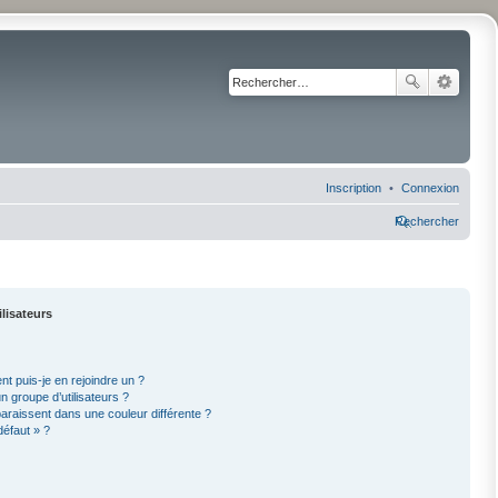
Inscription
Connexion
Rechercher
ilisateurs
nt puis-je en rejoindre un ?
 groupe d’utilisateurs ?
paraissent dans une couleur différente ?
défaut » ?