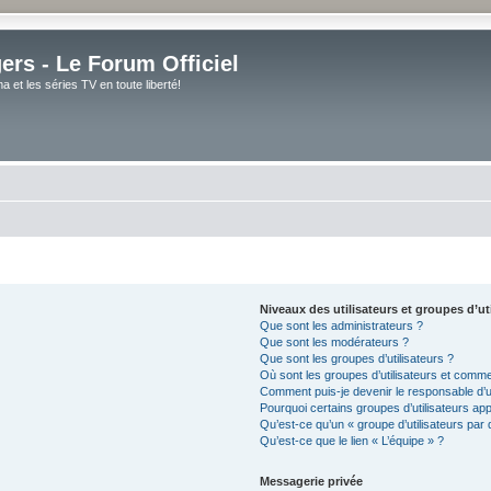
rs - Le Forum Officiel
et les séries TV en toute liberté!
Niveaux des utilisateurs et groupes d’ut
Que sont les administrateurs ?
Que sont les modérateurs ?
Que sont les groupes d’utilisateurs ?
Où sont les groupes d’utilisateurs et comme
Comment puis-je devenir le responsable d’un
Pourquoi certains groupes d’utilisateurs ap
Qu’est-ce qu’un « groupe d’utilisateurs par 
Qu’est-ce que le lien « L’équipe » ?
Messagerie privée