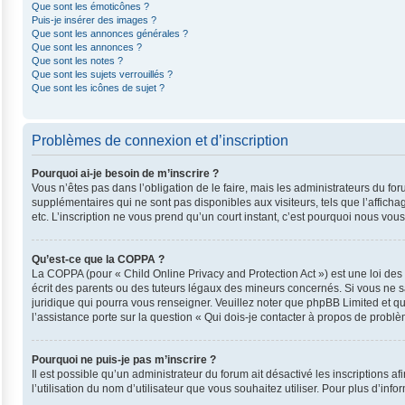
Que sont les émoticônes ?
Puis-je insérer des images ?
Que sont les annonces générales ?
Que sont les annonces ?
Que sont les notes ?
Que sont les sujets verrouillés ?
Que sont les icônes de sujet ?
Problèmes de connexion et d’inscription
Pourquoi ai-je besoin de m’inscrire ?
Vous n’êtes pas dans l’obligation de le faire, mais les administrateurs du fo
supplémentaires qui ne sont pas disponibles aux visiteurs, tels que l’affichag
etc. L’inscription ne vous prend qu’un court instant, c’est pourquoi nous vo
Qu’est-ce que la COPPA ?
La COPPA (pour « Child Online Privacy and Protection Act ») est une loi de
écrit des parents ou des tuteurs légaux des mineurs concernés. Si vous ne s
juridique qui pourra vous renseigner. Veuillez noter que phpBB Limited et q
l’assistance porte sur la question « Qui dois-je contacter à propos de probl
Pourquoi ne puis-je pas m’inscrire ?
Il est possible qu’un administrateur du forum ait désactivé les inscriptions 
l’utilisation du nom d’utilisateur que vous souhaitez utiliser. Pour plus d’inf