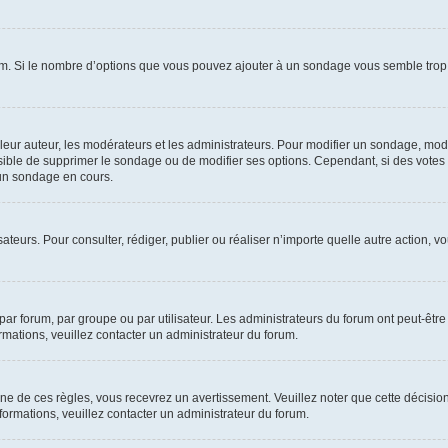
um. Si le nombre d’options que vous pouvez ajouter à un sondage vous semble trop 
r auteur, les modérateurs et les administrateurs. Pour modifier un sondage, modi
ssible de supprimer le sondage ou de modifier ses options. Cependant, si des votes
un sondage en cours.
lisateurs. Pour consulter, rédiger, publier ou réaliser n’importe quelle autre actio
ar forum, par groupe ou par utilisateur. Les administrateurs du forum ont peut-être 
ormations, veuillez contacter un administrateur du forum.
 de ces règles, vous recevrez un avertissement. Veuillez noter que cette décision
ormations, veuillez contacter un administrateur du forum.