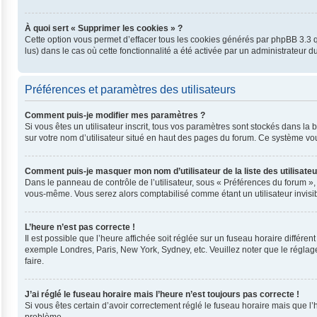
À quoi sert « Supprimer les cookies » ?
Cette option vous permet d’effacer tous les cookies générés par phpBB 3.3 qu
lus) dans le cas où cette fonctionnalité a été activée par un administrateu
Préférences et paramètres des utilisateurs
Comment puis-je modifier mes paramètres ?
Si vous êtes un utilisateur inscrit, tous vos paramètres sont stockés dans l
sur votre nom d’utilisateur situé en haut des pages du forum. Ce système vo
Comment puis-je masquer mon nom d’utilisateur de la liste des utilisateu
Dans le panneau de contrôle de l’utilisateur, sous « Préférences du forum »,
vous-même. Vous serez alors comptabilisé comme étant un utilisateur invisib
L’heure n’est pas correcte !
Il est possible que l’heure affichée soit réglée sur un fuseau horaire différent
exemple Londres, Paris, New York, Sydney, etc. Veuillez noter que le réglage 
faire.
J’ai réglé le fuseau horaire mais l’heure n’est toujours pas correcte !
Si vous êtes certain d’avoir correctement réglé le fuseau horaire mais que l’