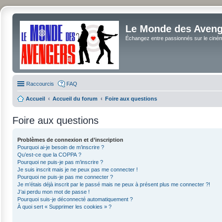
Le Monde des Avenge
Échangez entre passionnés sur le cinéma 
Raccourcis
FAQ
Accueil
Accueil du forum
Foire aux questions
Foire aux questions
Problèmes de connexion et d’inscription
Pourquoi ai-je besoin de m’inscrire ?
Qu’est-ce que la COPPA ?
Pourquoi ne puis-je pas m’inscrire ?
Je suis inscrit mais je ne peux pas me connecter !
Pourquoi ne puis-je pas me connecter ?
Je m’étais déjà inscrit par le passé mais ne peux à présent plus me connecter ?!
J’ai perdu mon mot de passe !
Pourquoi suis-je déconnecté automatiquement ?
À quoi sert « Supprimer les cookies » ?