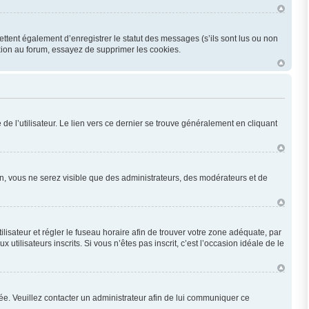
ttent également d’enregistrer le statut des messages (s’ils sont lus ou non
xion au forum, essayez de supprimer les cookies.
e l’utilisateur. Le lien vers ce dernier se trouve généralement en cliquant
ion, vous ne serez visible que des administrateurs, des modérateurs et de
utilisateur et régler le fuseau horaire afin de trouver votre zone adéquate, par
ilisateurs inscrits. Si vous n’êtes pas inscrit, c’est l’occasion idéale de le
onée. Veuillez contacter un administrateur afin de lui communiquer ce