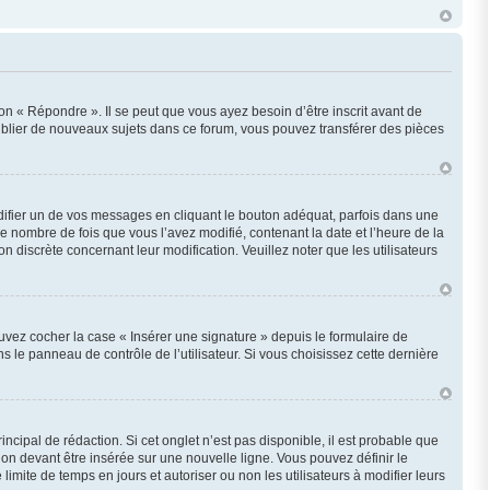
n « Répondre ». Il se peut que vous ayez besoin d’être inscrit avant de
ublier de nouveaux sujets dans ce forum, vous pouvez transférer des pièces
fier un de vos messages en cliquant le bouton adéquat, parfois dans une
e nombre de fois que vous l’avez modifié, contenant la date et l’heure de la
on discrète concernant leur modification. Veuillez noter que les utilisateurs
uvez cocher la case « Insérer une signature » depuis le formulaire de
le panneau de contrôle de l’utilisateur. Si vous choisissez cette dernière
cipal de rédaction. Si cet onglet n’est pas disponible, il est probable que
n devant être insérée sur une nouvelle ligne. Vous pouvez définir le
imite de temps en jours et autoriser ou non les utilisateurs à modifier leurs