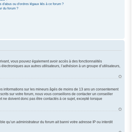
 d’abus ou d’ordres légaux liés à ce forum ?
ur du forum ?
scrivant, vous pouvez également avoir accès à des fonctionnalités
 électroniques aux autres utilisateurs, l’adhésion à un groupe d’utilisateurs,
 des informations sur les mineurs âgés de moins de 13 ans un consentement
crits sur votre forum, nous vous conseillons de contacter un conseiller
t ne doivent donc pas être contactés à ce sujet, excepté lorsque
ble qu’un administrateur du forum ait banni votre adresse IP ou interdit