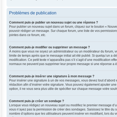
Problèmes de publication
Comment puis-je publier un nouveau sujet ou une réponse ?
Pour publier un nouveau sujet dans un forum, cliquez sur le bouton « Nouvea
pouvoir rédiger un message. Sur chaque forum, une liste de vos permissions
jointes dans ce forum, etc.
Comment puis-je modifier ou supprimer un message ?
À moins que vous ne soyez un administrateur ou un modérateur du forum, v
limite de temps après que le message initial ait été publié. Si quelqu’un a 
modification. Ce petit texte n’apparaîtra pas s’il s’agit d’une modification e
normaux ne peuvent pas supprimer leur propre message si une réponse a ét
Comment puis-je insérer une signature à mon message ?
Pour insérer une signature à un de vos messages, vous devez tout d’abord en
rédaction afin d’insérer votre signature. Vous pouvez également ajouter une
option, il ne vous sera plus utile de spécifier sur chaque message votre souha
Comment puis-je créer un sondage ?
Lorsque vous rédigez un nouveau sujet ou modifiez le premier message d’un su
vous n’ayez pas la permission de créer des sondages. Saisissez le titre du
nombre d’options que les utilisateurs peuvent insérer en modifiant, lors du v