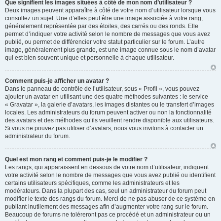
Que signifient les images situées à côté de mon nom d’utilisateur ?
Deux images peuvent apparaître à côté de votre nom d’utilisateur lorsque vous
consultez un sujet. Une d’elles peut être une image associée à votre rang,
généralement représentée par des étoiles, des carrés ou des ronds. Elle
permet d’indiquer votre activité selon le nombre de messages que vous avez
publié, ou permet de différencier votre statut particulier sur le forum. L’autre
image, généralement plus grande, est une image connue sous le nom d’avatar
qui est bien souvent unique et personnelle à chaque utilisateur.
Comment puis-je afficher un avatar ?
Dans le panneau de contrôle de l’utilisateur, sous « Profil », vous pouvez
ajouter un avatar en utilisant une des quatre méthodes suivantes : le service
« Gravatar », la galerie d’avatars, les images distantes ou le transfert d’images
locales. Les administrateurs du forum peuvent activer ou non la fonctionnalité
des avatars et des méthodes qu’ils veuillent rendre disponible aux utilisateurs.
Si vous ne pouvez pas utiliser d’avatars, nous vous invitons à contacter un
administrateur du forum.
Quel est mon rang et comment puis-je le modifier ?
Les rangs, qui apparaissent en dessous de votre nom d’utilisateur, indiquent
votre activité selon le nombre de messages que vous avez publié ou identifient
certains utilisateurs spécifiques, comme les administrateurs et les
modérateurs. Dans la plupart des cas, seul un administrateur du forum peut
modifier le texte des rangs du forum. Merci de ne pas abuser de ce système en
publiant inutilement des messages afin d’augmenter votre rang sur le forum.
Beaucoup de forums ne toléreront pas ce procédé et un administrateur ou un