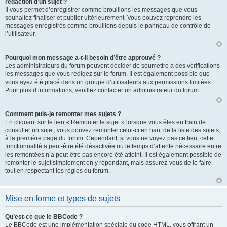
rédaction d’un sujet ?
Il vous permet d’enregistrer comme brouillons les messages que vous
souhaitez finaliser et publier ultérieurement. Vous pouvez reprendre les
messages enregistrés comme brouillons depuis le panneau de contrôle de
l’utilisateur.
Pourquoi mon message a-t-il besoin d’être approuvé ?
Les administrateurs du forum peuvent décider de soumettre à des vérifications
les messages que vous rédigez sur le forum. Il est également possible que
vous ayez été placé dans un groupe d’utilisateurs aux permissions limitées.
Pour plus d’informations, veuillez contacter un administrateur du forum.
Comment puis-je remonter mes sujets ?
En cliquant sur le lien « Remonter le sujet » lorsque vous êtes en train de
consulter un sujet, vous pouvez remonter celui-ci en haut de la liste des sujets,
à la première page du forum. Cependant, si vous ne voyez pas ce lien, cette
fonctionnalité a peut-être été désactivée ou le temps d’attente nécessaire entre
les remontées n’a peut-être pas encore été atteint. Il est également possible de
remonter le sujet simplement en y répondant, mais assurez-vous de le faire
tout en respectant les règles du forum.
Mise en forme et types de sujets
Qu’est-ce que le BBCode ?
Le BBCode est une implémentation spéciale du code HTML, vous offrant un