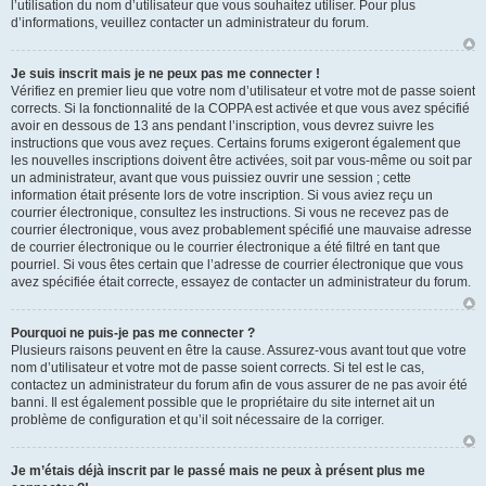
l’utilisation du nom d’utilisateur que vous souhaitez utiliser. Pour plus
d’informations, veuillez contacter un administrateur du forum.
Je suis inscrit mais je ne peux pas me connecter !
Vérifiez en premier lieu que votre nom d’utilisateur et votre mot de passe soient
corrects. Si la fonctionnalité de la COPPA est activée et que vous avez spécifié
avoir en dessous de 13 ans pendant l’inscription, vous devrez suivre les
instructions que vous avez reçues. Certains forums exigeront également que
les nouvelles inscriptions doivent être activées, soit par vous-même ou soit par
un administrateur, avant que vous puissiez ouvrir une session ; cette
information était présente lors de votre inscription. Si vous aviez reçu un
courrier électronique, consultez les instructions. Si vous ne recevez pas de
courrier électronique, vous avez probablement spécifié une mauvaise adresse
de courrier électronique ou le courrier électronique a été filtré en tant que
pourriel. Si vous êtes certain que l’adresse de courrier électronique que vous
avez spécifiée était correcte, essayez de contacter un administrateur du forum.
Pourquoi ne puis-je pas me connecter ?
Plusieurs raisons peuvent en être la cause. Assurez-vous avant tout que votre
nom d’utilisateur et votre mot de passe soient corrects. Si tel est le cas,
contactez un administrateur du forum afin de vous assurer de ne pas avoir été
banni. Il est également possible que le propriétaire du site internet ait un
problème de configuration et qu’il soit nécessaire de la corriger.
Je m’étais déjà inscrit par le passé mais ne peux à présent plus me