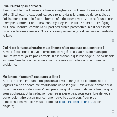
L’heure n’est pas correcte !
Il est possible que l’heure affichée soit réglée sur un fuseau horaire différent du
vôtre. Si tel était le cas, veuillez vous rendre dans le panneau de contrôle de
l’utilisateur et régler le fuseau horaire afin de trouver votre zone adéquate, par
exemple Londres, Paris, New York, Sydney, etc. Veuillez noter que le réglage
du fuseau horaire, comme la plupart des autres paramètres, n’est accessible
qu’aux utilisateurs inscrits. Si vous n’êtes pas inscrit, c’est l’occasion idéale de
le faire.
J’ai réglé le fuseau horaire mais l’heure n’est toujours pas correcte !
Si vous êtes certain d’avoir correctement réglé le fuseau horaire mais que
l’heure n’est toujours pas correcte, il est probable que l’horloge du serveur soit
erronée. Veuillez contacter un administrateur afin de lui communiquer ce
problème.
Ma langue n’apparaît pas dans la liste !
Soit les administrateurs n’ont pas installé votre langue sur le forum, soit le
logiciel n’a pas encore été traduit dans votre langue. Essayez de demander à
un administrateur du forum s’il est possible qu’il puisse installer la langue que
vous souhaitez. Si la traduction désirée n’existe pas, vous êtes libre de vous
porter volontaire et commencer une nouvelle traduction. Pour plus
d’informations, veuillez vous rendre sur
le site internet de phpBB
® (en
anglais).