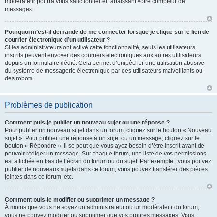
modérateur pourra vous sanctionner en abaissant votre compteur de
messages.
Pourquoi m’est-il demandé de me connecter lorsque je clique sur le lien de
courrier électronique d’un utilisateur ?
Si les administrateurs ont activé cette fonctionnalité, seuls les utilisateurs
inscrits peuvent envoyer des courriers électroniques aux autres utilisateurs
depuis un formulaire dédié. Cela permet d’empêcher une utilisation abusive
du système de messagerie électronique par des utilisateurs malveillants ou
des robots.
Problèmes de publication
Comment puis-je publier un nouveau sujet ou une réponse ?
Pour publier un nouveau sujet dans un forum, cliquez sur le bouton « Nouveau
sujet ». Pour publier une réponse à un sujet ou un message, cliquez sur le
bouton « Répondre ». Il se peut que vous ayez besoin d’être inscrit avant de
pouvoir rédiger un message. Sur chaque forum, une liste de vos permissions
est affichée en bas de l’écran du forum ou du sujet. Par exemple : vous pouvez
publier de nouveaux sujets dans ce forum, vous pouvez transférer des pièces
jointes dans ce forum, etc.
Comment puis-je modifier ou supprimer un message ?
À moins que vous ne soyez un administrateur ou un modérateur du forum,
vous ne pouvez modifier ou supprimer que vos propres messages. Vous