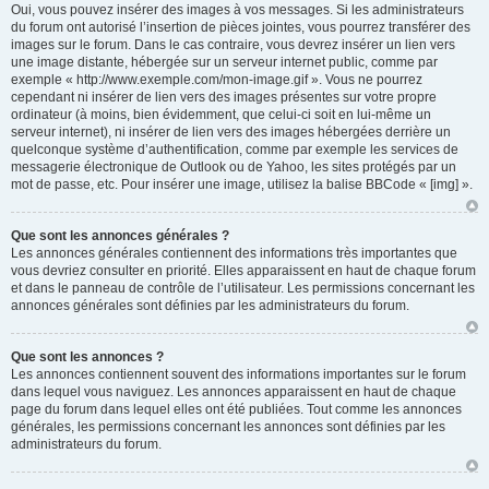
Oui, vous pouvez insérer des images à vos messages. Si les administrateurs
du forum ont autorisé l’insertion de pièces jointes, vous pourrez transférer des
images sur le forum. Dans le cas contraire, vous devrez insérer un lien vers
une image distante, hébergée sur un serveur internet public, comme par
exemple « http://www.exemple.com/mon-image.gif ». Vous ne pourrez
cependant ni insérer de lien vers des images présentes sur votre propre
ordinateur (à moins, bien évidemment, que celui-ci soit en lui-même un
serveur internet), ni insérer de lien vers des images hébergées derrière un
quelconque système d’authentification, comme par exemple les services de
messagerie électronique de Outlook ou de Yahoo, les sites protégés par un
mot de passe, etc. Pour insérer une image, utilisez la balise BBCode « [img] ».
Que sont les annonces générales ?
Les annonces générales contiennent des informations très importantes que
vous devriez consulter en priorité. Elles apparaissent en haut de chaque forum
et dans le panneau de contrôle de l’utilisateur. Les permissions concernant les
annonces générales sont définies par les administrateurs du forum.
Que sont les annonces ?
Les annonces contiennent souvent des informations importantes sur le forum
dans lequel vous naviguez. Les annonces apparaissent en haut de chaque
page du forum dans lequel elles ont été publiées. Tout comme les annonces
générales, les permissions concernant les annonces sont définies par les
administrateurs du forum.