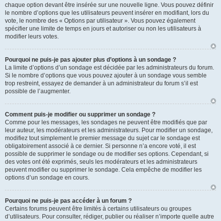
chaque option devant être insérée sur une nouvelle ligne. Vous pouvez définir
le nombre d’options que les utilisateurs peuvent insérer en modifiant, lors du
vote, le nombre des « Options par utilisateur ». Vous pouvez également
spécifier une limite de temps en jours et autoriser ou non les utilisateurs à
modifier leurs votes.
Pourquoi ne puis-je pas ajouter plus d’options à un sondage ?
La limite d’options d’un sondage est décidée par les administrateurs du forum.
Si le nombre d’options que vous pouvez ajouter à un sondage vous semble
trop restreint, essayez de demander à un administrateur du forum s’il est
possible de l’augmenter.
Comment puis-je modifier ou supprimer un sondage ?
Comme pour les messages, les sondages ne peuvent être modifiés que par
leur auteur, les modérateurs et les administrateurs. Pour modifier un sondage,
modifiez tout simplement le premier message du sujet car le sondage est
obligatoirement associé à ce dernier. Si personne n’a encore voté, il est
possible de supprimer le sondage ou de modifier ses options. Cependant, si
des votes ont été exprimés, seuls les modérateurs et les administrateurs
peuvent modifier ou supprimer le sondage. Cela empêche de modifier les
options d’un sondage en cours.
Pourquoi ne puis-je pas accéder à un forum ?
Certains forums peuvent être limités à certains utilisateurs ou groupes
d’utilisateurs. Pour consulter, rédiger, publier ou réaliser n’importe quelle autre