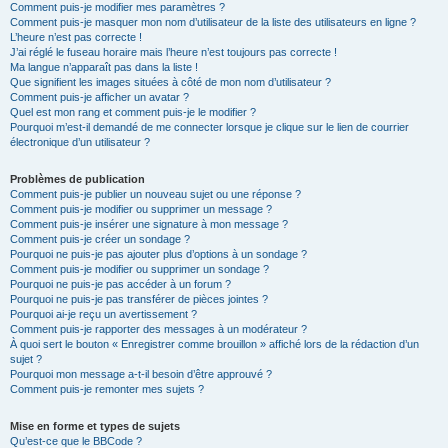
Comment puis-je modifier mes paramètres ?
Comment puis-je masquer mon nom d’utilisateur de la liste des utilisateurs en ligne ?
L’heure n’est pas correcte !
J’ai réglé le fuseau horaire mais l’heure n’est toujours pas correcte !
Ma langue n’apparaît pas dans la liste !
Que signifient les images situées à côté de mon nom d’utilisateur ?
Comment puis-je afficher un avatar ?
Quel est mon rang et comment puis-je le modifier ?
Pourquoi m’est-il demandé de me connecter lorsque je clique sur le lien de courrier
électronique d’un utilisateur ?
Problèmes de publication
Comment puis-je publier un nouveau sujet ou une réponse ?
Comment puis-je modifier ou supprimer un message ?
Comment puis-je insérer une signature à mon message ?
Comment puis-je créer un sondage ?
Pourquoi ne puis-je pas ajouter plus d’options à un sondage ?
Comment puis-je modifier ou supprimer un sondage ?
Pourquoi ne puis-je pas accéder à un forum ?
Pourquoi ne puis-je pas transférer de pièces jointes ?
Pourquoi ai-je reçu un avertissement ?
Comment puis-je rapporter des messages à un modérateur ?
À quoi sert le bouton « Enregistrer comme brouillon » affiché lors de la rédaction d’un
sujet ?
Pourquoi mon message a-t-il besoin d’être approuvé ?
Comment puis-je remonter mes sujets ?
Mise en forme et types de sujets
Qu’est-ce que le BBCode ?