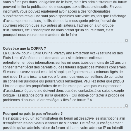
Vous n’êtes pas dans l’obligation de le faire, mais les administrateurs du forum
peuvent limiter la publication de messages aux utilisateurs inscrits. En vous
inscrivant, vous pouvez également avoir accès à des fonctionnalités
supplémentaires qui ne sont pas disponibles aux visiteurs, tels que l’affichage
d’avatars personnalisés, l’utilisation de la messagerie privée, l’envoi de
courriers électroniques aux autres utilisateurs, l’adhésion à un groupe
d’utilisateurs, etc. L’inscription ne vous prend qu’un court instant, c’est
pourquoi nous vous recommandons de le faire.
Qu’est-ce que la COPPA ?
La COPPA (pour « Child Online Privacy and Protection Act ») est une loi des
États-Unis d’Amérique qui demande aux sites internet collectant
potentiellement des informations sur les mineurs âgés de moins de 13 ans un
consentement écrit des parents ou des tuteurs légaux des mineurs concernés.
Si vous ne savez pas si cette loi s’applique également aux mineurs âgés de
moins de 13 ans inscrits sur votre forum, nous vous conseillons de contacter
un conseiller juridique qui pourra vous renseigner. Veuillez noter que phpBB
Limited et que les propriétaires de ce forum ne peuvent pas vous proposer
d’assistance légale et ne doivent donc pas être contactés à ce sujet, excepté
lorsque l’assistance porte sur la question « Qui dois-je contacter à propos de
problèmes d’abus ou d’ordres légaux liés à ce forum ? ».
Pourquoi ne puis-je pas m’inscrire ?
Il est possible qu’un administrateur du forum ait désactivé les inscriptions afin
d’empêcher les nouveaux visiteurs de s’inscrire. De même, il est également
possible qu’un administrateur du forum ait banni votre adresse IP ou interdit