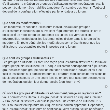
d’utilisateurs, la création de groupes d’utilisateurs ou de modérateurs, etc. Ils
peuvent également être habilités à modérer l’ensemble des forums. Tout ceci
dépend de la configuration effectuée par le fondateur du forum.
Que sont les modérateurs ?
Les modérateurs sont des utilisateurs individuels (ou des groupes
d’utilisateurs individuels) qui surveillent régulièrement les forums. Ils ont la
possibilité de modifier ou de supprimer les sujets, les verrouiller, les
déverrouiller, les déplacer, les fusionner et les diviser dans le forum qu’ils
modèrent. En règle générale, les modérateurs sont présents pour que les
utilisateurs respectent les règles imposées sur le forum.
Que sont les groupes d’utilisateurs ?
Les groupes d’utilisateurs sont une façon pour les administrateurs du forum de
regrouper plusieurs utilisateurs. Chaque utilisateur peut appartenir à plusieurs
groupes et chaque groupe peut détenir des permissions individuelles. Ceci
facilite les tâches aux administrateurs qui pourront modifier les permissions de
plusieurs utilisateurs en une seule fois, ou encore leur accorder des pouvoirs
de modération, ou bien leur donner accès à un forum privé.
Où sont les groupes d’utilisateurs et comment puis-je en rejoindre un ?
Vous pouvez consulter tous les groupes d’utilisateurs en cliquant sur le lien
« Groupes d’utilisateurs » depuis le panneau de contrôle de l’utilisateur. Si
vous souhaitez en rejoindre un, cliquez sur le bouton approprié. Cependant,
tous les groupes d’utilisateurs ne sont pas ouverts aux nouvelles adhésions.