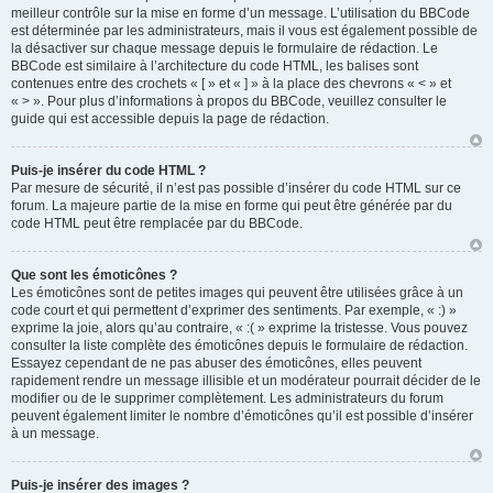
meilleur contrôle sur la mise en forme d’un message. L’utilisation du BBCode
est déterminée par les administrateurs, mais il vous est également possible de
la désactiver sur chaque message depuis le formulaire de rédaction. Le
BBCode est similaire à l’architecture du code HTML, les balises sont
contenues entre des crochets « [ » et « ] » à la place des chevrons « < » et
« > ». Pour plus d’informations à propos du BBCode, veuillez consulter le
guide qui est accessible depuis la page de rédaction.
Puis-je insérer du code HTML ?
Par mesure de sécurité, il n’est pas possible d’insérer du code HTML sur ce
forum. La majeure partie de la mise en forme qui peut être générée par du
code HTML peut être remplacée par du BBCode.
Que sont les émoticônes ?
Les émoticônes sont de petites images qui peuvent être utilisées grâce à un
code court et qui permettent d’exprimer des sentiments. Par exemple, « :) »
exprime la joie, alors qu’au contraire, « :( » exprime la tristesse. Vous pouvez
consulter la liste complète des émoticônes depuis le formulaire de rédaction.
Essayez cependant de ne pas abuser des émoticônes, elles peuvent
rapidement rendre un message illisible et un modérateur pourrait décider de le
modifier ou de le supprimer complètement. Les administrateurs du forum
peuvent également limiter le nombre d’émoticônes qu’il est possible d’insérer
à un message.
Puis-je insérer des images ?