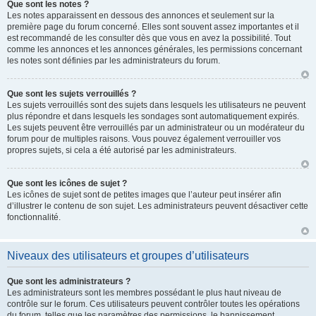
Que sont les notes ?
Les notes apparaissent en dessous des annonces et seulement sur la
première page du forum concerné. Elles sont souvent assez importantes et il
est recommandé de les consulter dès que vous en avez la possibilité. Tout
comme les annonces et les annonces générales, les permissions concernant
les notes sont définies par les administrateurs du forum.
Que sont les sujets verrouillés ?
Les sujets verrouillés sont des sujets dans lesquels les utilisateurs ne peuvent
plus répondre et dans lesquels les sondages sont automatiquement expirés.
Les sujets peuvent être verrouillés par un administrateur ou un modérateur du
forum pour de multiples raisons. Vous pouvez également verrouiller vos
propres sujets, si cela a été autorisé par les administrateurs.
Que sont les icônes de sujet ?
Les icônes de sujet sont de petites images que l’auteur peut insérer afin
d’illustrer le contenu de son sujet. Les administrateurs peuvent désactiver cette
fonctionnalité.
Niveaux des utilisateurs et groupes d’utilisateurs
Que sont les administrateurs ?
Les administrateurs sont les membres possédant le plus haut niveau de
contrôle sur le forum. Ces utilisateurs peuvent contrôler toutes les opérations
du forum, telles que les paramètres des permissions, le bannissement