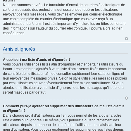
forum !
Nous en sommes navrés. Le formulaire d’envoi de courriers électroniques de
ce forum possède des protections qui essaient de repérer les utilisateurs
envoyant de tels messages. Vous devriez envoyer par courrier électronique
une copie complète du courrier électronique que vous avez reçu à un
administrateur du forum. Il est très important d’y inclure les en-têtes contenant
des informations sur l’auteur du courrier électronique. Il pourra alors agir en
conséquence.
Amis et ignorés
À quoi sert ma liste d’amis et d’ignorés ?
Vous pouvez utiliser ces listes afin d’organiser et trier certains utilisateurs du
forum. Les membres ajoutés à votre liste d’amis seront listés dans le panneau
de contrôle de l’utilisateur afin de consulter rapidement leur statut en ligne et
leur envoyer des messages privés. Selon le style utilisé, les messages publiés
par ces utilisateurs peuvent éventuellement être mis en surbrillance. Si vous
ajoutez un utilisateur à votre liste d’ignorés, tous les messages qu’il publiera
seront masqués par défaut.
Comment puis-je ajouter ou supprimer des utilisateurs de ma liste d’amis
et d’ignorés ?
Dans chaque profil d’utilisateurs, un lien vous permet de les ajouter à votre
liste d’amis ou d’ignorés. De même, vous pouvez ajouter directement des
utilisateurs depuis le panneau de contrôle de l’utilisateur en saisissant leur
nom d’utilisateur. Vous pouvez également les supprimer de vos listes depuis