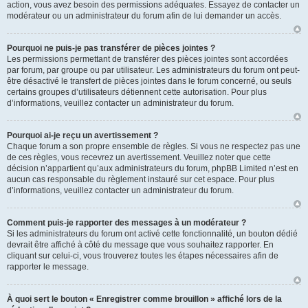
action, vous avez besoin des permissions adéquates. Essayez de contacter un
modérateur ou un administrateur du forum afin de lui demander un accès.
Pourquoi ne puis-je pas transférer de pièces jointes ?
Les permissions permettant de transférer des pièces jointes sont accordées
par forum, par groupe ou par utilisateur. Les administrateurs du forum ont peut-
être désactivé le transfert de pièces jointes dans le forum concerné, ou seuls
certains groupes d’utilisateurs détiennent cette autorisation. Pour plus
d’informations, veuillez contacter un administrateur du forum.
Pourquoi ai-je reçu un avertissement ?
Chaque forum a son propre ensemble de règles. Si vous ne respectez pas une
de ces règles, vous recevrez un avertissement. Veuillez noter que cette
décision n’appartient qu’aux administrateurs du forum, phpBB Limited n’est en
aucun cas responsable du règlement instauré sur cet espace. Pour plus
d’informations, veuillez contacter un administrateur du forum.
Comment puis-je rapporter des messages à un modérateur ?
Si les administrateurs du forum ont activé cette fonctionnalité, un bouton dédié
devrait être affiché à côté du message que vous souhaitez rapporter. En
cliquant sur celui-ci, vous trouverez toutes les étapes nécessaires afin de
rapporter le message.
À quoi sert le bouton « Enregistrer comme brouillon » affiché lors de la