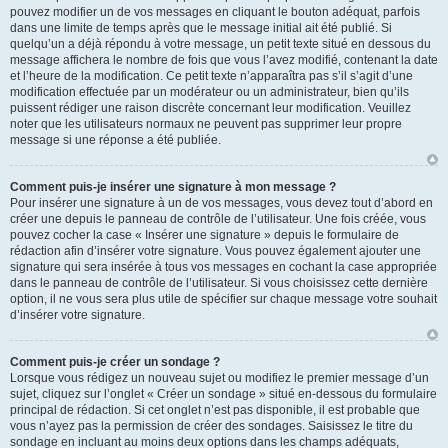
pouvez modifier un de vos messages en cliquant le bouton adéquat, parfois
dans une limite de temps après que le message initial ait été publié. Si
quelqu’un a déjà répondu à votre message, un petit texte situé en dessous du
message affichera le nombre de fois que vous l’avez modifié, contenant la date
et l’heure de la modification. Ce petit texte n’apparaîtra pas s’il s’agit d’une
modification effectuée par un modérateur ou un administrateur, bien qu’ils
puissent rédiger une raison discrète concernant leur modification. Veuillez
noter que les utilisateurs normaux ne peuvent pas supprimer leur propre
message si une réponse a été publiée.
Comment puis-je insérer une signature à mon message ?
Pour insérer une signature à un de vos messages, vous devez tout d’abord en
créer une depuis le panneau de contrôle de l’utilisateur. Une fois créée, vous
pouvez cocher la case « Insérer une signature » depuis le formulaire de
rédaction afin d’insérer votre signature. Vous pouvez également ajouter une
signature qui sera insérée à tous vos messages en cochant la case appropriée
dans le panneau de contrôle de l’utilisateur. Si vous choisissez cette dernière
option, il ne vous sera plus utile de spécifier sur chaque message votre souhait
d’insérer votre signature.
Comment puis-je créer un sondage ?
Lorsque vous rédigez un nouveau sujet ou modifiez le premier message d’un
sujet, cliquez sur l’onglet « Créer un sondage » situé en-dessous du formulaire
principal de rédaction. Si cet onglet n’est pas disponible, il est probable que
vous n’ayez pas la permission de créer des sondages. Saisissez le titre du
sondage en incluant au moins deux options dans les champs adéquats,