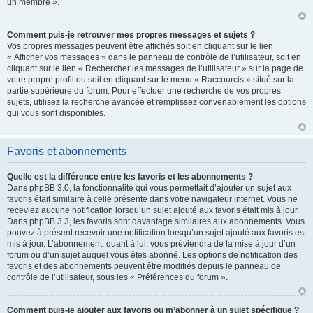
un membre ».
Comment puis-je retrouver mes propres messages et sujets ?
Vos propres messages peuvent être affichés soit en cliquant sur le lien
« Afficher vos messages » dans le panneau de contrôle de l’utilisateur, soit en
cliquant sur le lien « Rechercher les messages de l’utilisateur » sur la page de
votre propre profil ou soit en cliquant sur le menu « Raccourcis » situé sur la
partie supérieure du forum. Pour effectuer une recherche de vos propres
sujets, utilisez la recherche avancée et remplissez convenablement les options
qui vous sont disponibles.
Favoris et abonnements
Quelle est la différence entre les favoris et les abonnements ?
Dans phpBB 3.0, la fonctionnalité qui vous permettait d’ajouter un sujet aux
favoris était similaire à celle présente dans votre navigateur internet. Vous ne
receviez aucune notification lorsqu’un sujet ajouté aux favoris était mis à jour.
Dans phpBB 3.3, les favoris sont davantage similaires aux abonnements. Vous
pouvez à présent recevoir une notification lorsqu’un sujet ajouté aux favoris est
mis à jour. L’abonnement, quant à lui, vous préviendra de la mise à jour d’un
forum ou d’un sujet auquel vous êtes abonné. Les options de notification des
favoris et des abonnements peuvent être modifiés depuis le panneau de
contrôle de l’utilisateur, sous les « Préférences du forum ».
Comment puis-je ajouter aux favoris ou m’abonner à un sujet spécifique ?