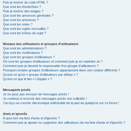
Puis-je insérer du code HTML ?
Que sont les émoticônes ?
Puis-je insérer des images ?
Que sont les annonces générales ?
Que sont les annonces ?
Que sont les notes ?
Que sont les sujets verrouillés ?
Que sont les icônes de sujet ?
Niveaux des utilisateurs et groupes d’utilisateurs
Que sont les administrateurs ?
Que sont les modérateurs ?
Que sont les groupes d’utilisateurs ?
Où sont les groupes d’utilisateurs et comment puis-je en rejoindre un ?
Comment puis-je devenir le responsable d’un groupe d’utilisateurs ?
Pourquoi certains groupes d’utilisateurs apparaissent dans une couleur différente ?
Qu’est-ce qu’un « groupe d’utilisateurs par défaut » ?
Qu’est-ce que le lien « L’équipe » ?
Messagerie privée
Je ne peux pas envoyer de messages privés !
Je continue à recevoir des messages privés non sollicités !
J’ai reçu un courrier électronique indésirable de la part de quelqu’un sur ce forum !
Amis et ignorés
À quoi sert ma liste d’amis et d’ignorés ?
Comment puis-je ajouter ou supprimer des utilisateurs de ma liste d’amis et d’ignorés ?