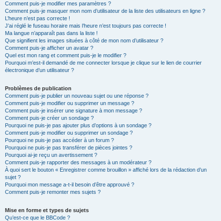
Comment puis-je modifier mes paramètres ?
Comment puis-je masquer mon nom d’utilisateur de la liste des utilisateurs en ligne ?
L’heure n’est pas correcte !
J’ai réglé le fuseau horaire mais l’heure n’est toujours pas correcte !
Ma langue n’apparaît pas dans la liste !
Que signifient les images situées à côté de mon nom d’utilisateur ?
Comment puis-je afficher un avatar ?
Quel est mon rang et comment puis-je le modifier ?
Pourquoi m’est-il demandé de me connecter lorsque je clique sur le lien de courrier
électronique d’un utilisateur ?
Problèmes de publication
Comment puis-je publier un nouveau sujet ou une réponse ?
Comment puis-je modifier ou supprimer un message ?
Comment puis-je insérer une signature à mon message ?
Comment puis-je créer un sondage ?
Pourquoi ne puis-je pas ajouter plus d’options à un sondage ?
Comment puis-je modifier ou supprimer un sondage ?
Pourquoi ne puis-je pas accéder à un forum ?
Pourquoi ne puis-je pas transférer de pièces jointes ?
Pourquoi ai-je reçu un avertissement ?
Comment puis-je rapporter des messages à un modérateur ?
À quoi sert le bouton « Enregistrer comme brouillon » affiché lors de la rédaction d’un
sujet ?
Pourquoi mon message a-t-il besoin d’être approuvé ?
Comment puis-je remonter mes sujets ?
Mise en forme et types de sujets
Qu’est-ce que le BBCode ?