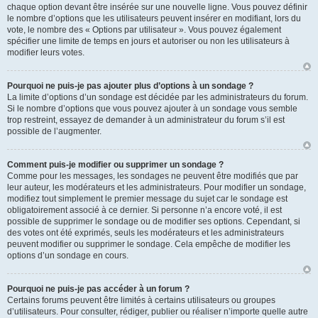
chaque option devant être insérée sur une nouvelle ligne. Vous pouvez définir
le nombre d’options que les utilisateurs peuvent insérer en modifiant, lors du
vote, le nombre des « Options par utilisateur ». Vous pouvez également
spécifier une limite de temps en jours et autoriser ou non les utilisateurs à
modifier leurs votes.
Pourquoi ne puis-je pas ajouter plus d’options à un sondage ?
La limite d’options d’un sondage est décidée par les administrateurs du forum.
Si le nombre d’options que vous pouvez ajouter à un sondage vous semble
trop restreint, essayez de demander à un administrateur du forum s’il est
possible de l’augmenter.
Comment puis-je modifier ou supprimer un sondage ?
Comme pour les messages, les sondages ne peuvent être modifiés que par
leur auteur, les modérateurs et les administrateurs. Pour modifier un sondage,
modifiez tout simplement le premier message du sujet car le sondage est
obligatoirement associé à ce dernier. Si personne n’a encore voté, il est
possible de supprimer le sondage ou de modifier ses options. Cependant, si
des votes ont été exprimés, seuls les modérateurs et les administrateurs
peuvent modifier ou supprimer le sondage. Cela empêche de modifier les
options d’un sondage en cours.
Pourquoi ne puis-je pas accéder à un forum ?
Certains forums peuvent être limités à certains utilisateurs ou groupes
d’utilisateurs. Pour consulter, rédiger, publier ou réaliser n’importe quelle autre