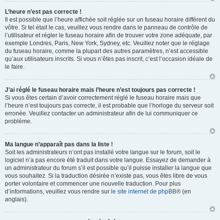
L’heure n’est pas correcte !
Il est possible que l’heure affichée soit réglée sur un fuseau horaire différent du
vôtre. Si tel était le cas, veuillez vous rendre dans le panneau de contrôle de
l’utilisateur et régler le fuseau horaire afin de trouver votre zone adéquate, par
exemple Londres, Paris, New York, Sydney, etc. Veuillez noter que le réglage
du fuseau horaire, comme la plupart des autres paramètres, n’est accessible
qu’aux utilisateurs inscrits. Si vous n’êtes pas inscrit, c’est l’occasion idéale de
le faire.
J’ai réglé le fuseau horaire mais l’heure n’est toujours pas correcte !
Si vous êtes certain d’avoir correctement réglé le fuseau horaire mais que
l’heure n’est toujours pas correcte, il est probable que l’horloge du serveur soit
erronée. Veuillez contacter un administrateur afin de lui communiquer ce
problème.
Ma langue n’apparaît pas dans la liste !
Soit les administrateurs n’ont pas installé votre langue sur le forum, soit le
logiciel n’a pas encore été traduit dans votre langue. Essayez de demander à
un administrateur du forum s’il est possible qu’il puisse installer la langue que
vous souhaitez. Si la traduction désirée n’existe pas, vous êtes libre de vous
porter volontaire et commencer une nouvelle traduction. Pour plus
d’informations, veuillez vous rendre sur
le site internet de phpBB
® (en
anglais).