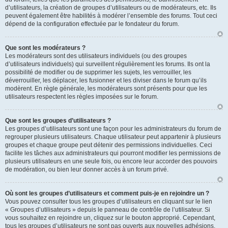
d’utilisateurs, la création de groupes d’utilisateurs ou de modérateurs, etc. Ils
peuvent également être habilités à modérer l’ensemble des forums. Tout ceci
dépend de la configuration effectuée par le fondateur du forum.
Que sont les modérateurs ?
Les modérateurs sont des utilisateurs individuels (ou des groupes
d’utilisateurs individuels) qui surveillent régulièrement les forums. Ils ont la
possibilité de modifier ou de supprimer les sujets, les verrouiller, les
déverrouiller, les déplacer, les fusionner et les diviser dans le forum qu’ils
modèrent. En règle générale, les modérateurs sont présents pour que les
utilisateurs respectent les règles imposées sur le forum.
Que sont les groupes d’utilisateurs ?
Les groupes d’utilisateurs sont une façon pour les administrateurs du forum de
regrouper plusieurs utilisateurs. Chaque utilisateur peut appartenir à plusieurs
groupes et chaque groupe peut détenir des permissions individuelles. Ceci
facilite les tâches aux administrateurs qui pourront modifier les permissions de
plusieurs utilisateurs en une seule fois, ou encore leur accorder des pouvoirs
de modération, ou bien leur donner accès à un forum privé.
Où sont les groupes d’utilisateurs et comment puis-je en rejoindre un ?
Vous pouvez consulter tous les groupes d’utilisateurs en cliquant sur le lien
« Groupes d’utilisateurs » depuis le panneau de contrôle de l’utilisateur. Si
vous souhaitez en rejoindre un, cliquez sur le bouton approprié. Cependant,
tous les groupes d’utilisateurs ne sont pas ouverts aux nouvelles adhésions.