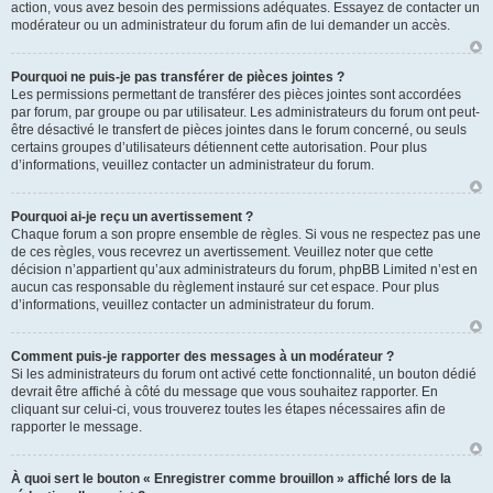
action, vous avez besoin des permissions adéquates. Essayez de contacter un
modérateur ou un administrateur du forum afin de lui demander un accès.
Pourquoi ne puis-je pas transférer de pièces jointes ?
Les permissions permettant de transférer des pièces jointes sont accordées
par forum, par groupe ou par utilisateur. Les administrateurs du forum ont peut-
être désactivé le transfert de pièces jointes dans le forum concerné, ou seuls
certains groupes d’utilisateurs détiennent cette autorisation. Pour plus
d’informations, veuillez contacter un administrateur du forum.
Pourquoi ai-je reçu un avertissement ?
Chaque forum a son propre ensemble de règles. Si vous ne respectez pas une
de ces règles, vous recevrez un avertissement. Veuillez noter que cette
décision n’appartient qu’aux administrateurs du forum, phpBB Limited n’est en
aucun cas responsable du règlement instauré sur cet espace. Pour plus
d’informations, veuillez contacter un administrateur du forum.
Comment puis-je rapporter des messages à un modérateur ?
Si les administrateurs du forum ont activé cette fonctionnalité, un bouton dédié
devrait être affiché à côté du message que vous souhaitez rapporter. En
cliquant sur celui-ci, vous trouverez toutes les étapes nécessaires afin de
rapporter le message.
À quoi sert le bouton « Enregistrer comme brouillon » affiché lors de la