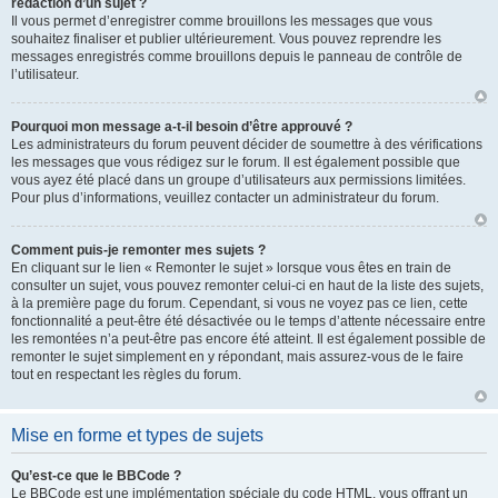
rédaction d’un sujet ?
Il vous permet d’enregistrer comme brouillons les messages que vous
souhaitez finaliser et publier ultérieurement. Vous pouvez reprendre les
messages enregistrés comme brouillons depuis le panneau de contrôle de
l’utilisateur.
Pourquoi mon message a-t-il besoin d’être approuvé ?
Les administrateurs du forum peuvent décider de soumettre à des vérifications
les messages que vous rédigez sur le forum. Il est également possible que
vous ayez été placé dans un groupe d’utilisateurs aux permissions limitées.
Pour plus d’informations, veuillez contacter un administrateur du forum.
Comment puis-je remonter mes sujets ?
En cliquant sur le lien « Remonter le sujet » lorsque vous êtes en train de
consulter un sujet, vous pouvez remonter celui-ci en haut de la liste des sujets,
à la première page du forum. Cependant, si vous ne voyez pas ce lien, cette
fonctionnalité a peut-être été désactivée ou le temps d’attente nécessaire entre
les remontées n’a peut-être pas encore été atteint. Il est également possible de
remonter le sujet simplement en y répondant, mais assurez-vous de le faire
tout en respectant les règles du forum.
Mise en forme et types de sujets
Qu’est-ce que le BBCode ?
Le BBCode est une implémentation spéciale du code HTML, vous offrant un