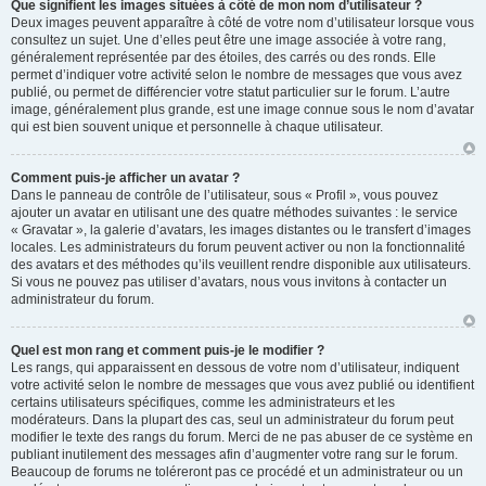
Que signifient les images situées à côté de mon nom d’utilisateur ?
Deux images peuvent apparaître à côté de votre nom d’utilisateur lorsque vous
consultez un sujet. Une d’elles peut être une image associée à votre rang,
généralement représentée par des étoiles, des carrés ou des ronds. Elle
permet d’indiquer votre activité selon le nombre de messages que vous avez
publié, ou permet de différencier votre statut particulier sur le forum. L’autre
image, généralement plus grande, est une image connue sous le nom d’avatar
qui est bien souvent unique et personnelle à chaque utilisateur.
Comment puis-je afficher un avatar ?
Dans le panneau de contrôle de l’utilisateur, sous « Profil », vous pouvez
ajouter un avatar en utilisant une des quatre méthodes suivantes : le service
« Gravatar », la galerie d’avatars, les images distantes ou le transfert d’images
locales. Les administrateurs du forum peuvent activer ou non la fonctionnalité
des avatars et des méthodes qu’ils veuillent rendre disponible aux utilisateurs.
Si vous ne pouvez pas utiliser d’avatars, nous vous invitons à contacter un
administrateur du forum.
Quel est mon rang et comment puis-je le modifier ?
Les rangs, qui apparaissent en dessous de votre nom d’utilisateur, indiquent
votre activité selon le nombre de messages que vous avez publié ou identifient
certains utilisateurs spécifiques, comme les administrateurs et les
modérateurs. Dans la plupart des cas, seul un administrateur du forum peut
modifier le texte des rangs du forum. Merci de ne pas abuser de ce système en
publiant inutilement des messages afin d’augmenter votre rang sur le forum.
Beaucoup de forums ne toléreront pas ce procédé et un administrateur ou un