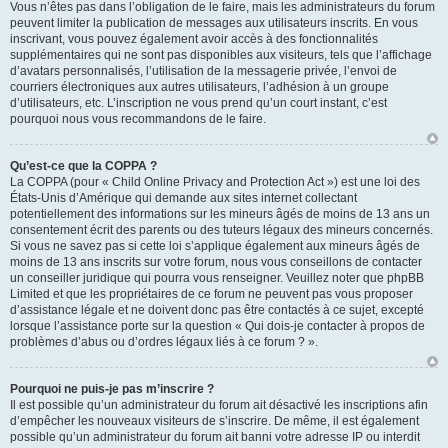
Vous n’êtes pas dans l’obligation de le faire, mais les administrateurs du forum
peuvent limiter la publication de messages aux utilisateurs inscrits. En vous
inscrivant, vous pouvez également avoir accès à des fonctionnalités
supplémentaires qui ne sont pas disponibles aux visiteurs, tels que l’affichage
d’avatars personnalisés, l’utilisation de la messagerie privée, l’envoi de
courriers électroniques aux autres utilisateurs, l’adhésion à un groupe
d’utilisateurs, etc. L’inscription ne vous prend qu’un court instant, c’est
pourquoi nous vous recommandons de le faire.
Qu’est-ce que la COPPA ?
La COPPA (pour « Child Online Privacy and Protection Act ») est une loi des
États-Unis d’Amérique qui demande aux sites internet collectant
potentiellement des informations sur les mineurs âgés de moins de 13 ans un
consentement écrit des parents ou des tuteurs légaux des mineurs concernés.
Si vous ne savez pas si cette loi s’applique également aux mineurs âgés de
moins de 13 ans inscrits sur votre forum, nous vous conseillons de contacter
un conseiller juridique qui pourra vous renseigner. Veuillez noter que phpBB
Limited et que les propriétaires de ce forum ne peuvent pas vous proposer
d’assistance légale et ne doivent donc pas être contactés à ce sujet, excepté
lorsque l’assistance porte sur la question « Qui dois-je contacter à propos de
problèmes d’abus ou d’ordres légaux liés à ce forum ? ».
Pourquoi ne puis-je pas m’inscrire ?
Il est possible qu’un administrateur du forum ait désactivé les inscriptions afin
d’empêcher les nouveaux visiteurs de s’inscrire. De même, il est également
possible qu’un administrateur du forum ait banni votre adresse IP ou interdit