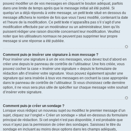
pouvez modifier un de vos messages en cliquant le bouton adéquat, parfois
dans une limite de temps après que le message initial ait été publié. Si
quelqu’un a déjà répondu à votre message, un petit texte situé en dessous du
message affichera le nombre de fois que vous l’avez modifié, contenant la date
et l’heure de la modification. Ce petit texte n’apparaîtra pas s’il s’agit d’une
modification effectuée par un modérateur ou un administrateur, bien qu’ils
puissent rédiger une raison discrète concernant leur modification. Veuillez
noter que les utilisateurs normaux ne peuvent pas supprimer leur propre
message si une réponse a été publiée.
Comment puis-je insérer une signature à mon message ?
Pour insérer une signature à un de vos messages, vous devez tout d’abord en
créer une depuis le panneau de contrôle de l’utilisateur. Une fois créée, vous
pouvez cocher la case « Insérer une signature » depuis le formulaire de
rédaction afin d’insérer votre signature. Vous pouvez également ajouter une
signature qui sera insérée à tous vos messages en cochant la case appropriée
dans le panneau de contrôle de l’utilisateur. Si vous choisissez cette dernière
option, il ne vous sera plus utile de spécifier sur chaque message votre souhait
d’insérer votre signature.
Comment puis-je créer un sondage ?
Lorsque vous rédigez un nouveau sujet ou modifiez le premier message d’un
sujet, cliquez sur l’onglet « Créer un sondage » situé en-dessous du formulaire
principal de rédaction. Si cet onglet n’est pas disponible, il est probable que
vous n’ayez pas la permission de créer des sondages. Saisissez le titre du
sondage en incluant au moins deux options dans les champs adéquats,