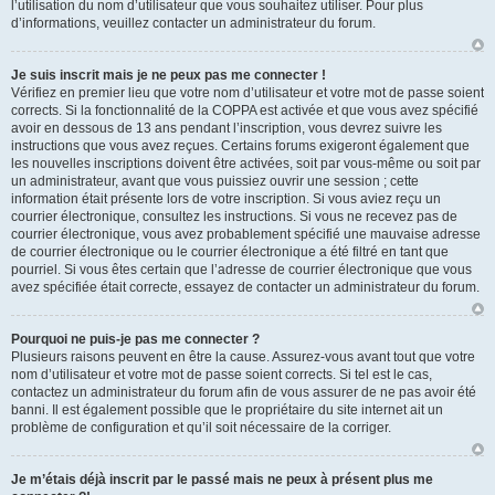
l’utilisation du nom d’utilisateur que vous souhaitez utiliser. Pour plus
d’informations, veuillez contacter un administrateur du forum.
Je suis inscrit mais je ne peux pas me connecter !
Vérifiez en premier lieu que votre nom d’utilisateur et votre mot de passe soient
corrects. Si la fonctionnalité de la COPPA est activée et que vous avez spécifié
avoir en dessous de 13 ans pendant l’inscription, vous devrez suivre les
instructions que vous avez reçues. Certains forums exigeront également que
les nouvelles inscriptions doivent être activées, soit par vous-même ou soit par
un administrateur, avant que vous puissiez ouvrir une session ; cette
information était présente lors de votre inscription. Si vous aviez reçu un
courrier électronique, consultez les instructions. Si vous ne recevez pas de
courrier électronique, vous avez probablement spécifié une mauvaise adresse
de courrier électronique ou le courrier électronique a été filtré en tant que
pourriel. Si vous êtes certain que l’adresse de courrier électronique que vous
avez spécifiée était correcte, essayez de contacter un administrateur du forum.
Pourquoi ne puis-je pas me connecter ?
Plusieurs raisons peuvent en être la cause. Assurez-vous avant tout que votre
nom d’utilisateur et votre mot de passe soient corrects. Si tel est le cas,
contactez un administrateur du forum afin de vous assurer de ne pas avoir été
banni. Il est également possible que le propriétaire du site internet ait un
problème de configuration et qu’il soit nécessaire de la corriger.
Je m’étais déjà inscrit par le passé mais ne peux à présent plus me