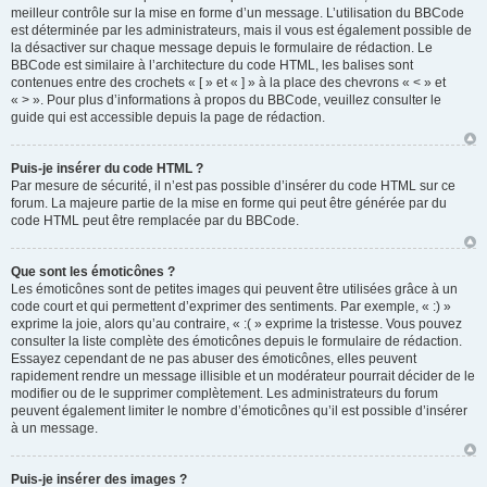
meilleur contrôle sur la mise en forme d’un message. L’utilisation du BBCode
est déterminée par les administrateurs, mais il vous est également possible de
la désactiver sur chaque message depuis le formulaire de rédaction. Le
BBCode est similaire à l’architecture du code HTML, les balises sont
contenues entre des crochets « [ » et « ] » à la place des chevrons « < » et
« > ». Pour plus d’informations à propos du BBCode, veuillez consulter le
guide qui est accessible depuis la page de rédaction.
Puis-je insérer du code HTML ?
Par mesure de sécurité, il n’est pas possible d’insérer du code HTML sur ce
forum. La majeure partie de la mise en forme qui peut être générée par du
code HTML peut être remplacée par du BBCode.
Que sont les émoticônes ?
Les émoticônes sont de petites images qui peuvent être utilisées grâce à un
code court et qui permettent d’exprimer des sentiments. Par exemple, « :) »
exprime la joie, alors qu’au contraire, « :( » exprime la tristesse. Vous pouvez
consulter la liste complète des émoticônes depuis le formulaire de rédaction.
Essayez cependant de ne pas abuser des émoticônes, elles peuvent
rapidement rendre un message illisible et un modérateur pourrait décider de le
modifier ou de le supprimer complètement. Les administrateurs du forum
peuvent également limiter le nombre d’émoticônes qu’il est possible d’insérer
à un message.
Puis-je insérer des images ?