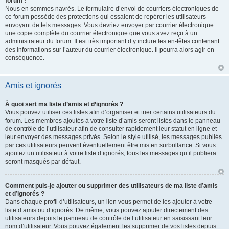
forum !
Nous en sommes navrés. Le formulaire d’envoi de courriers électroniques de
ce forum possède des protections qui essaient de repérer les utilisateurs
envoyant de tels messages. Vous devriez envoyer par courrier électronique
une copie complète du courrier électronique que vous avez reçu à un
administrateur du forum. Il est très important d’y inclure les en-têtes contenant
des informations sur l’auteur du courrier électronique. Il pourra alors agir en
conséquence.
Amis et ignorés
À quoi sert ma liste d’amis et d’ignorés ?
Vous pouvez utiliser ces listes afin d’organiser et trier certains utilisateurs du
forum. Les membres ajoutés à votre liste d’amis seront listés dans le panneau
de contrôle de l’utilisateur afin de consulter rapidement leur statut en ligne et
leur envoyer des messages privés. Selon le style utilisé, les messages publiés
par ces utilisateurs peuvent éventuellement être mis en surbrillance. Si vous
ajoutez un utilisateur à votre liste d’ignorés, tous les messages qu’il publiera
seront masqués par défaut.
Comment puis-je ajouter ou supprimer des utilisateurs de ma liste d’amis
et d’ignorés ?
Dans chaque profil d’utilisateurs, un lien vous permet de les ajouter à votre
liste d’amis ou d’ignorés. De même, vous pouvez ajouter directement des
utilisateurs depuis le panneau de contrôle de l’utilisateur en saisissant leur
nom d’utilisateur. Vous pouvez également les supprimer de vos listes depuis