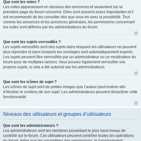
Que sont les notes ?
Les notes apparaissent en dessous des annonces et seulement sur la
première page du forum concerné. Elles sont souvent assez importantes et il
est recommandé de les consulter dès que vous en avez la possibilité. Tout
comme les annonces et les annonces générales, les permissions concernant
les notes sont définies par les administrateurs du forum.
Que sont les sujets verrouillés ?
Les sujets verrouillés sont des sujets dans lesquels les utilisateurs ne peuvent
plus répondre et dans lesquels les sondages sont automatiquement expirés.
Les sujets peuvent être verrouillés par un administrateur ou un modérateur du
forum pour de multiples raisons. Vous pouvez également verrouiller vos
propres sujets, si cela a été autorisé par les administrateurs.
Que sont les icônes de sujet ?
Les icônes de sujet sont de petites images que l’auteur peut insérer afin
d’illustrer le contenu de son sujet. Les administrateurs peuvent désactiver cette
fonctionnalité.
Niveaux des utilisateurs et groupes d’utilisateurs
Que sont les administrateurs ?
Les administrateurs sont les membres possédant le plus haut niveau de
contrôle sur le forum. Ces utilisateurs peuvent contrôler toutes les opérations
du forum, telles que les paramètres des permissions, le bannissement