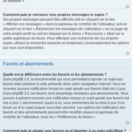
un membre ».
Comment puis-je retrouver mes propres messages et sujets ?
Vos propres messages peuvent être affichés soit en cliquant sur le lien
« Afficher vos messages » dans le panneau de contrôle de l’utilisateur, soit en
cliquant sur le lien « Rechercher les messages de l’utilisateur » sur la page de
votre propre profil ou soit en cliquant sur le menu « Raccourcis » situé sur la
partie supérieure du forum. Pour effectuer une recherche de vos propres
sujets, utilisez la recherche avancée et remplissez convenablement les options
qui vous sont disponibles.
Favoris et abonnements
Quelle est la différence entre les favoris et les abonnements ?
Dans phpBB 3.0, la fonctionnalité qui vous permettait d’ajouter un sujet aux
favoris était similaire à celle présente dans votre navigateur internet. Vous ne
receviez aucune notification lorsqu’un sujet ajouté aux favoris était mis à jour.
Dans phpBB 3.3, les favoris sont davantage similaires aux abonnements. Vous
pouvez à présent recevoir une notification lorsqu’un sujet ajouté aux favoris est
mis à jour. L’abonnement, quant à lui, vous préviendra de la mise à jour d’un
forum ou d’un sujet auquel vous êtes abonné. Les options de notification des
favoris et des abonnements peuvent être modifiés depuis le panneau de
contrôle de l’utilisateur, sous les « Préférences du forum ».
Comment puis-je ajouter aux favoris ou m’abonner à un sujet spécifique ?