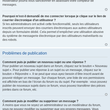
modérateur pourra vous sanctionner en abaissant votre compteur de
messages.
Pourquoi m’est-il demandé de me connecter lorsque je clique sur le lien de
courrier électronique d’un utilisateur ?
Si les administrateurs ont activé cette fonctionnalité, seuls les utilisateurs
inscrits peuvent envoyer des courriers électroniques aux autres utilisateurs
depuis un formulaire dédié. Cela permet d’empêcher une utilisation abusive
du système de messagerie électronique par des utilisateurs malveillants ou
des robots.
Problèmes de publication
Comment puis-je publier un nouveau sujet ou une réponse ?
Pour publier un nouveau sujet dans un forum, cliquez sur le bouton « Nouveau
sujet ». Pour publier une réponse à un sujet ou un message, cliquez sur le
bouton « Répondre ». Il se peut que vous ayez besoin d’être inscrit avant de
pouvoir rédiger un message. Sur chaque forum, une liste de vos permissions
est affichée en bas de l’écran du forum ou du sujet. Par exemple : vous pouvez
publier de nouveaux sujets dans ce forum, vous pouvez transférer des pièces
jointes dans ce forum, etc.
Comment puis-je modifier ou supprimer un message ?
À moins que vous ne soyez un administrateur ou un modérateur du forum,
vous ne pouvez modifier ou supprimer que vos propres messages. Vous