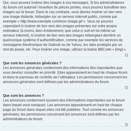
Oui, vous pouvez insérer des images à vos messages. Si les administrateurs
du forum ont autorisé l’insertion de pièces jointes, vous pourrez transférer des
images sur le forum. Dans le cas contraire, vous devrez insérer un lien vers
une image distante, hébergée sur un serveur internet public, comme par
exemple « http://www.exemple.com/mon-image.gif ». Vous ne pourrez
cependant ni insérer de lien vers des images présentes sur votre propre
ordinateur (à moins, bien évidemment, que celui-ci soit en lui-même un
serveur internet), ni insérer de lien vers des images hébergées derrière un
quelconque système d’authentification, comme par exemple les services de
messagerie électronique de Outlook ou de Yahoo, les sites protégés par un
mot de passe, etc. Pour insérer une image, utilisez la balise BBCode « [img] ».
Que sont les annonces générales ?
Les annonces générales contiennent des informations très importantes que
vous devriez consulter en priorité. Elles apparaissent en haut de chaque forum
et dans le panneau de contrôle de l’utilisateur. Les permissions concernant les
annonces générales sont définies par les administrateurs du forum.
Que sont les annonces ?
Les annonces contiennent souvent des informations importantes sur le forum
dans lequel vous naviguez. Les annonces apparaissent en haut de chaque
page du forum dans lequel elles ont été publiées. Tout comme les annonces
générales, les permissions concernant les annonces sont définies par les
administrateurs du forum.