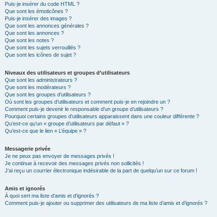
Puis-je insérer du code HTML ?
Que sont les émoticônes ?
Puis-je insérer des images ?
Que sont les annonces générales ?
Que sont les annonces ?
Que sont les notes ?
Que sont les sujets verrouillés ?
Que sont les icônes de sujet ?
Niveaux des utilisateurs et groupes d’utilisateurs
Que sont les administrateurs ?
Que sont les modérateurs ?
Que sont les groupes d’utilisateurs ?
Où sont les groupes d’utilisateurs et comment puis-je en rejoindre un ?
Comment puis-je devenir le responsable d’un groupe d’utilisateurs ?
Pourquoi certains groupes d’utilisateurs apparaissent dans une couleur différente ?
Qu’est-ce qu’un « groupe d’utilisateurs par défaut » ?
Qu’est-ce que le lien « L’équipe » ?
Messagerie privée
Je ne peux pas envoyer de messages privés !
Je continue à recevoir des messages privés non sollicités !
J’ai reçu un courrier électronique indésirable de la part de quelqu’un sur ce forum !
Amis et ignorés
À quoi sert ma liste d’amis et d’ignorés ?
Comment puis-je ajouter ou supprimer des utilisateurs de ma liste d’amis et d’ignorés ?