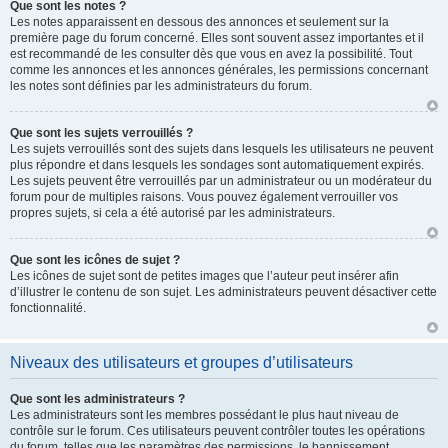
Que sont les notes ?
Les notes apparaissent en dessous des annonces et seulement sur la
première page du forum concerné. Elles sont souvent assez importantes et il
est recommandé de les consulter dès que vous en avez la possibilité. Tout
comme les annonces et les annonces générales, les permissions concernant
les notes sont définies par les administrateurs du forum.
Que sont les sujets verrouillés ?
Les sujets verrouillés sont des sujets dans lesquels les utilisateurs ne peuvent
plus répondre et dans lesquels les sondages sont automatiquement expirés.
Les sujets peuvent être verrouillés par un administrateur ou un modérateur du
forum pour de multiples raisons. Vous pouvez également verrouiller vos
propres sujets, si cela a été autorisé par les administrateurs.
Que sont les icônes de sujet ?
Les icônes de sujet sont de petites images que l’auteur peut insérer afin
d’illustrer le contenu de son sujet. Les administrateurs peuvent désactiver cette
fonctionnalité.
Niveaux des utilisateurs et groupes d’utilisateurs
Que sont les administrateurs ?
Les administrateurs sont les membres possédant le plus haut niveau de
contrôle sur le forum. Ces utilisateurs peuvent contrôler toutes les opérations
du forum, telles que les paramètres des permissions, le bannissement