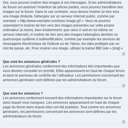
Oui, vous pouvez insérer des images à vos messages. Si les administrateurs
du forum ont autorisé l’insertion de pièces jointes, vous pourrez transférer des
images sur le forum. Dans le cas contraire, vous devrez insérer un lien vers
une image distante, hébergée sur un serveur internet public, comme par
exemple « http://www.exemple.com/mon-image.gif ». Vous ne pourrez
cependant ni insérer de lien vers des images présentes sur votre propre
ordinateur (à moins, bien évidemment, que celui-ci soit en lui-même un
serveur internet), ni insérer de lien vers des images hébergées derrière un
quelconque système d’authentification, comme par exemple les services de
messagerie électronique de Outlook ou de Yahoo, les sites protégés par un
mot de passe, etc. Pour insérer une image, utilisez la balise BBCode « [img] ».
Que sont les annonces générales ?
Les annonces générales contiennent des informations très importantes que
vous devriez consulter en priorité. Elles apparaissent en haut de chaque forum
et dans le panneau de contrôle de l’utilisateur. Les permissions concernant les
annonces générales sont définies par les administrateurs du forum.
Que sont les annonces ?
Les annonces contiennent souvent des informations importantes sur le forum
dans lequel vous naviguez. Les annonces apparaissent en haut de chaque
page du forum dans lequel elles ont été publiées. Tout comme les annonces
générales, les permissions concernant les annonces sont définies par les
administrateurs du forum.