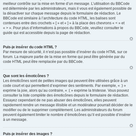
meilleur contrôle sur la mise en forme d’un message. L’utilisation du BBCode
est déterminée par les administrateurs, mais il vous est également possible de
la désactiver sur chaque message depuis le formulaire de rédaction. Le
BBCode est similaire à l’architecture du code HTML, les balises sont
contenues entre des crochets « [ » et « ] » à la place des chevrons « < » et
« > ». Pour plus d’informations à propos du BBCode, veuillez consulter le
guide qui est accessible depuis la page de rédaction.
Puis-je insérer du code HTML ?
Par mesure de sécurité, il n’est pas possible d’insérer du code HTML sur ce
forum. La majeure partie de la mise en forme qui peut être générée par du
code HTML peut être remplacée par du BBCode.
Que sont les émoticônes ?
Les émoticônes sont de petites images qui peuvent être utilisées grâce à un
code court et qui permettent d’exprimer des sentiments. Par exemple, « :) »
exprime la joie, alors qu’au contraire, « :( » exprime la tristesse. Vous pouvez
consulter la liste complète des émoticônes depuis le formulaire de rédaction.
Essayez cependant de ne pas abuser des émoticônes, elles peuvent
rapidement rendre un message illisible et un modérateur pourrait décider de le
modifier ou de le supprimer complètement. Les administrateurs du forum
peuvent également limiter le nombre d’émoticônes qu’il est possible d’insérer
à un message.
Puis-je insérer des images ?