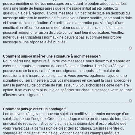
pouvez modifier un de vos messages en cliquant le bouton adéquat, parfois
dans une limite de temps après que le message initial ait été publié. Si
quelqu’un a déjà répondu à votre message, un petit texte situé en dessous du
message affichera le nombre de fois que vous l’avez modifié, contenant la date
et l’heure de la modification. Ce petit texte n’apparaîtra pas s’il s’agit d’une
modification effectuée par un modérateur ou un administrateur, bien qu’ils
puissent rédiger une raison discrète concernant leur modification. Veuillez
noter que les utilisateurs normaux ne peuvent pas supprimer leur propre
message si une réponse a été publiée.
Comment puis-je insérer une signature à mon message ?
Pour insérer une signature à un de vos messages, vous devez tout d’abord en
créer une depuis le panneau de contrôle de l’utilisateur. Une fois créée, vous
pouvez cocher la case « Insérer une signature » depuis le formulaire de
rédaction afin d’insérer votre signature. Vous pouvez également ajouter une
signature qui sera insérée à tous vos messages en cochant la case appropriée
dans le panneau de contrôle de l’utilisateur. Si vous choisissez cette dernière
option, il ne vous sera plus utile de spécifier sur chaque message votre souhait
d’insérer votre signature.
Comment puis-je créer un sondage ?
Lorsque vous rédigez un nouveau sujet ou modifiez le premier message d’un
sujet, cliquez sur l’onglet « Créer un sondage » situé en-dessous du formulaire
principal de rédaction. Si cet onglet n’est pas disponible, il est probable que
vous n’ayez pas la permission de créer des sondages. Saisissez le titre du
sondage en incluant au moins deux options dans les champs adéquats,