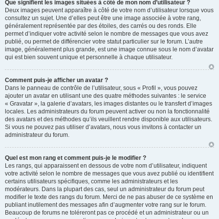
Que signifient les images situées à côté de mon nom d’utilisateur ?
Deux images peuvent apparaître à côté de votre nom d’utilisateur lorsque vous
consultez un sujet. Une d’elles peut être une image associée à votre rang,
généralement représentée par des étoiles, des carrés ou des ronds. Elle
permet d’indiquer votre activité selon le nombre de messages que vous avez
publié, ou permet de différencier votre statut particulier sur le forum. L’autre
image, généralement plus grande, est une image connue sous le nom d’avatar
qui est bien souvent unique et personnelle à chaque utilisateur.
Comment puis-je afficher un avatar ?
Dans le panneau de contrôle de l’utilisateur, sous « Profil », vous pouvez
ajouter un avatar en utilisant une des quatre méthodes suivantes : le service
« Gravatar », la galerie d’avatars, les images distantes ou le transfert d’images
locales. Les administrateurs du forum peuvent activer ou non la fonctionnalité
des avatars et des méthodes qu’ils veuillent rendre disponible aux utilisateurs.
Si vous ne pouvez pas utiliser d’avatars, nous vous invitons à contacter un
administrateur du forum.
Quel est mon rang et comment puis-je le modifier ?
Les rangs, qui apparaissent en dessous de votre nom d’utilisateur, indiquent
votre activité selon le nombre de messages que vous avez publié ou identifient
certains utilisateurs spécifiques, comme les administrateurs et les
modérateurs. Dans la plupart des cas, seul un administrateur du forum peut
modifier le texte des rangs du forum. Merci de ne pas abuser de ce système en
publiant inutilement des messages afin d’augmenter votre rang sur le forum.
Beaucoup de forums ne toléreront pas ce procédé et un administrateur ou un