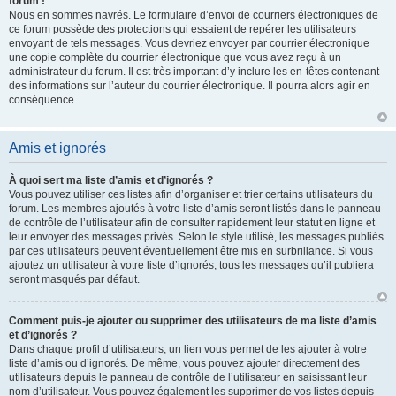
forum !
Nous en sommes navrés. Le formulaire d’envoi de courriers électroniques de
ce forum possède des protections qui essaient de repérer les utilisateurs
envoyant de tels messages. Vous devriez envoyer par courrier électronique
une copie complète du courrier électronique que vous avez reçu à un
administrateur du forum. Il est très important d’y inclure les en-têtes contenant
des informations sur l’auteur du courrier électronique. Il pourra alors agir en
conséquence.
Amis et ignorés
À quoi sert ma liste d’amis et d’ignorés ?
Vous pouvez utiliser ces listes afin d’organiser et trier certains utilisateurs du
forum. Les membres ajoutés à votre liste d’amis seront listés dans le panneau
de contrôle de l’utilisateur afin de consulter rapidement leur statut en ligne et
leur envoyer des messages privés. Selon le style utilisé, les messages publiés
par ces utilisateurs peuvent éventuellement être mis en surbrillance. Si vous
ajoutez un utilisateur à votre liste d’ignorés, tous les messages qu’il publiera
seront masqués par défaut.
Comment puis-je ajouter ou supprimer des utilisateurs de ma liste d’amis
et d’ignorés ?
Dans chaque profil d’utilisateurs, un lien vous permet de les ajouter à votre
liste d’amis ou d’ignorés. De même, vous pouvez ajouter directement des
utilisateurs depuis le panneau de contrôle de l’utilisateur en saisissant leur
nom d’utilisateur. Vous pouvez également les supprimer de vos listes depuis