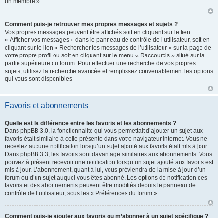
un membre ».
Comment puis-je retrouver mes propres messages et sujets ?
Vos propres messages peuvent être affichés soit en cliquant sur le lien
« Afficher vos messages » dans le panneau de contrôle de l’utilisateur, soit en
cliquant sur le lien « Rechercher les messages de l’utilisateur » sur la page de
votre propre profil ou soit en cliquant sur le menu « Raccourcis » situé sur la
partie supérieure du forum. Pour effectuer une recherche de vos propres
sujets, utilisez la recherche avancée et remplissez convenablement les options
qui vous sont disponibles.
Favoris et abonnements
Quelle est la différence entre les favoris et les abonnements ?
Dans phpBB 3.0, la fonctionnalité qui vous permettait d’ajouter un sujet aux
favoris était similaire à celle présente dans votre navigateur internet. Vous ne
receviez aucune notification lorsqu’un sujet ajouté aux favoris était mis à jour.
Dans phpBB 3.3, les favoris sont davantage similaires aux abonnements. Vous
pouvez à présent recevoir une notification lorsqu’un sujet ajouté aux favoris est
mis à jour. L’abonnement, quant à lui, vous préviendra de la mise à jour d’un
forum ou d’un sujet auquel vous êtes abonné. Les options de notification des
favoris et des abonnements peuvent être modifiés depuis le panneau de
contrôle de l’utilisateur, sous les « Préférences du forum ».
Comment puis-je ajouter aux favoris ou m’abonner à un sujet spécifique ?