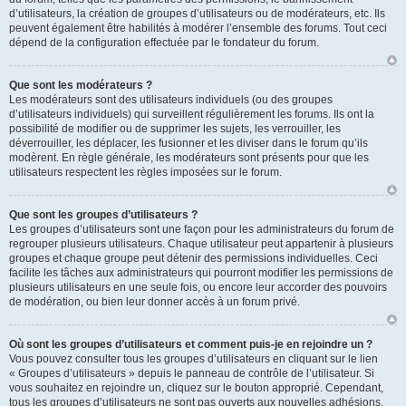
d’utilisateurs, la création de groupes d’utilisateurs ou de modérateurs, etc. Ils
peuvent également être habilités à modérer l’ensemble des forums. Tout ceci
dépend de la configuration effectuée par le fondateur du forum.
Que sont les modérateurs ?
Les modérateurs sont des utilisateurs individuels (ou des groupes
d’utilisateurs individuels) qui surveillent régulièrement les forums. Ils ont la
possibilité de modifier ou de supprimer les sujets, les verrouiller, les
déverrouiller, les déplacer, les fusionner et les diviser dans le forum qu’ils
modèrent. En règle générale, les modérateurs sont présents pour que les
utilisateurs respectent les règles imposées sur le forum.
Que sont les groupes d’utilisateurs ?
Les groupes d’utilisateurs sont une façon pour les administrateurs du forum de
regrouper plusieurs utilisateurs. Chaque utilisateur peut appartenir à plusieurs
groupes et chaque groupe peut détenir des permissions individuelles. Ceci
facilite les tâches aux administrateurs qui pourront modifier les permissions de
plusieurs utilisateurs en une seule fois, ou encore leur accorder des pouvoirs
de modération, ou bien leur donner accès à un forum privé.
Où sont les groupes d’utilisateurs et comment puis-je en rejoindre un ?
Vous pouvez consulter tous les groupes d’utilisateurs en cliquant sur le lien
« Groupes d’utilisateurs » depuis le panneau de contrôle de l’utilisateur. Si
vous souhaitez en rejoindre un, cliquez sur le bouton approprié. Cependant,
tous les groupes d’utilisateurs ne sont pas ouverts aux nouvelles adhésions.