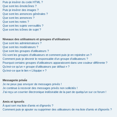
Puis-je insérer du code HTML ?
Que sont les émoticônes ?
Puis-je insérer des images ?
Que sont les annonces générales ?
Que sont les annonces ?
Que sont les notes ?
Que sont les sujets verrouillés ?
Que sont les icônes de sujet ?
Niveaux des utilisateurs et groupes d’utilisateurs
Que sont les administrateurs ?
Que sont les modérateurs ?
Que sont les groupes d’utilisateurs ?
Où sont les groupes d’utilisateurs et comment puis-je en rejoindre un ?
Comment puis-je devenir le responsable d’un groupe d’utilisateurs ?
Pourquoi certains groupes d’utilisateurs apparaissent dans une couleur différente ?
Qu’est-ce qu’un « groupe d’utilisateurs par défaut » ?
Qu’est-ce que le lien « L’équipe » ?
Messagerie privée
Je ne peux pas envoyer de messages privés !
Je continue à recevoir des messages privés non sollicités !
J’ai reçu un courrier électronique indésirable de la part de quelqu’un sur ce forum !
Amis et ignorés
À quoi sert ma liste d’amis et d’ignorés ?
Comment puis-je ajouter ou supprimer des utilisateurs de ma liste d’amis et d’ignorés ?