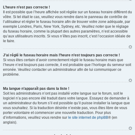
L’heure n’est pas correcte !
Il est possible que l’heure affichée soit réglée sur un fuseau horaire différent du
vôtre. Si tel était le cas, veuillez vous rendre dans le panneau de contrôle de
l’utilisateur et régler le fuseau horaire afin de trouver votre zone adéquate, par
exemple Londres, Paris, New York, Sydney, etc. Veuillez noter que le réglage
du fuseau horaire, comme la plupart des autres paramètres, n’est accessible
qu’aux utilisateurs inscrits. Si vous n’êtes pas inscrit, c’est l’occasion idéale de
le faire.
J’ai réglé le fuseau horaire mais l’heure n’est toujours pas correcte !
Si vous êtes certain d’avoir correctement réglé le fuseau horaire mais que
l’heure n’est toujours pas correcte, il est probable que l’horloge du serveur soit
erronée. Veuillez contacter un administrateur afin de lui communiquer ce
problème.
Ma langue n’apparaît pas dans la liste !
Soit les administrateurs n’ont pas installé votre langue sur le forum, soit le
logiciel n’a pas encore été traduit dans votre langue. Essayez de demander à
un administrateur du forum s’il est possible qu’il puisse installer la langue que
vous souhaitez. Si la traduction désirée n’existe pas, vous êtes libre de vous
porter volontaire et commencer une nouvelle traduction. Pour plus
d’informations, veuillez vous rendre sur
le site internet de phpBB
® (en
anglais).