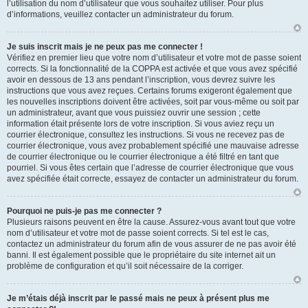
l’utilisation du nom d’utilisateur que vous souhaitez utiliser. Pour plus
d’informations, veuillez contacter un administrateur du forum.
Je suis inscrit mais je ne peux pas me connecter !
Vérifiez en premier lieu que votre nom d’utilisateur et votre mot de passe soient
corrects. Si la fonctionnalité de la COPPA est activée et que vous avez spécifié
avoir en dessous de 13 ans pendant l’inscription, vous devrez suivre les
instructions que vous avez reçues. Certains forums exigeront également que
les nouvelles inscriptions doivent être activées, soit par vous-même ou soit par
un administrateur, avant que vous puissiez ouvrir une session ; cette
information était présente lors de votre inscription. Si vous aviez reçu un
courrier électronique, consultez les instructions. Si vous ne recevez pas de
courrier électronique, vous avez probablement spécifié une mauvaise adresse
de courrier électronique ou le courrier électronique a été filtré en tant que
pourriel. Si vous êtes certain que l’adresse de courrier électronique que vous
avez spécifiée était correcte, essayez de contacter un administrateur du forum.
Pourquoi ne puis-je pas me connecter ?
Plusieurs raisons peuvent en être la cause. Assurez-vous avant tout que votre
nom d’utilisateur et votre mot de passe soient corrects. Si tel est le cas,
contactez un administrateur du forum afin de vous assurer de ne pas avoir été
banni. Il est également possible que le propriétaire du site internet ait un
problème de configuration et qu’il soit nécessaire de la corriger.
Je m’étais déjà inscrit par le passé mais ne peux à présent plus me