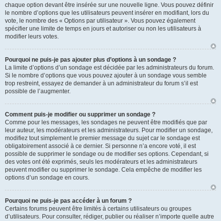
chaque option devant être insérée sur une nouvelle ligne. Vous pouvez définir
le nombre d’options que les utilisateurs peuvent insérer en modifiant, lors du
vote, le nombre des « Options par utilisateur ». Vous pouvez également
spécifier une limite de temps en jours et autoriser ou non les utilisateurs à
modifier leurs votes.
Pourquoi ne puis-je pas ajouter plus d’options à un sondage ?
La limite d’options d’un sondage est décidée par les administrateurs du forum.
Si le nombre d’options que vous pouvez ajouter à un sondage vous semble
trop restreint, essayez de demander à un administrateur du forum s’il est
possible de l’augmenter.
Comment puis-je modifier ou supprimer un sondage ?
Comme pour les messages, les sondages ne peuvent être modifiés que par
leur auteur, les modérateurs et les administrateurs. Pour modifier un sondage,
modifiez tout simplement le premier message du sujet car le sondage est
obligatoirement associé à ce dernier. Si personne n’a encore voté, il est
possible de supprimer le sondage ou de modifier ses options. Cependant, si
des votes ont été exprimés, seuls les modérateurs et les administrateurs
peuvent modifier ou supprimer le sondage. Cela empêche de modifier les
options d’un sondage en cours.
Pourquoi ne puis-je pas accéder à un forum ?
Certains forums peuvent être limités à certains utilisateurs ou groupes
d’utilisateurs. Pour consulter, rédiger, publier ou réaliser n’importe quelle autre