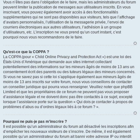
Vous n’êtes pas dans l’obligation de le faire, mais les administrateurs du forum
peuvent limiter la publication de messages aux utilisateurs inscrits. En vous
inscrivant, vous pouvez également avoir accès à des fonctionnalités
supplémentaires qui ne sont pas disponibles aux visiteurs, tels que l’affichage
d’avatars personnalisés, l’utilisation de la messagerie privée, l’envoi de
courriers électroniques aux autres utilisateurs, l’adhésion à un groupe
d’utilisateurs, etc. L’inscription ne vous prend qu’un court instant, c’est
pourquoi nous vous recommandons de le faire.
Qu’est-ce que la COPPA ?
La COPPA (pour « Child Online Privacy and Protection Act ») est une loi des
États-Unis d’Amérique qui demande aux sites internet collectant
potentiellement des informations sur les mineurs âgés de moins de 13 ans un
consentement écrit des parents ou des tuteurs légaux des mineurs concernés.
Si vous ne savez pas si cette loi s’applique également aux mineurs âgés de
moins de 13 ans inscrits sur votre forum, nous vous conseillons de contacter
un conseiller juridique qui pourra vous renseigner. Veuillez noter que phpBB
Limited et que les propriétaires de ce forum ne peuvent pas vous proposer
d’assistance légale et ne doivent donc pas être contactés à ce sujet, excepté
lorsque l’assistance porte sur la question « Qui dois-je contacter à propos de
problèmes d’abus ou d’ordres légaux liés à ce forum ? ».
Pourquoi ne puis-je pas m’inscrire ?
Il est possible qu’un administrateur du forum ait désactivé les inscriptions afin
d’empêcher les nouveaux visiteurs de s’inscrire. De même, il est également
possible qu’un administrateur du forum ait banni votre adresse IP ou interdit