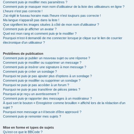
Comment puis-je modifier mes paramètres ?
Comment puis-je masquer mon nom d’utilisateur de la liste des utilisateurs en ligne ?
L’heure n’est pas correcte !
J’ai réglé le fuseau horaire mais l’heure n’est toujours pas correcte !
Ma langue n’apparaît pas dans la liste !
Que signifient les images situées à côté de mon nom d’utilisateur ?
Comment puis-je afficher un avatar ?
Quel est mon rang et comment puis-je le modifier ?
Pourquoi m’est-il demandé de me connecter lorsque je clique sur le lien de courrier
électronique d’un utilisateur ?
Problèmes de publication
Comment puis-je publier un nouveau sujet ou une réponse ?
Comment puis-je modifier ou supprimer un message ?
Comment puis-je insérer une signature à mon message ?
Comment puis-je créer un sondage ?
Pourquoi ne puis-je pas ajouter plus d’options à un sondage ?
Comment puis-je modifier ou supprimer un sondage ?
Pourquoi ne puis-je pas accéder à un forum ?
Pourquoi ne puis-je pas transférer de pièces jointes ?
Pourquoi ai-je reçu un avertissement ?
Comment puis-je rapporter des messages à un modérateur ?
À quoi sert le bouton « Enregistrer comme brouillon » affiché lors de la rédaction d’un
sujet ?
Pourquoi mon message a-t-il besoin d’être approuvé ?
Comment puis-je remonter mes sujets ?
Mise en forme et types de sujets
Qu’est-ce que le BBCode ?