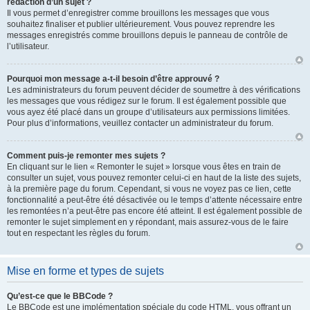
rédaction d’un sujet ?
Il vous permet d’enregistrer comme brouillons les messages que vous
souhaitez finaliser et publier ultérieurement. Vous pouvez reprendre les
messages enregistrés comme brouillons depuis le panneau de contrôle de
l’utilisateur.
Pourquoi mon message a-t-il besoin d’être approuvé ?
Les administrateurs du forum peuvent décider de soumettre à des vérifications
les messages que vous rédigez sur le forum. Il est également possible que
vous ayez été placé dans un groupe d’utilisateurs aux permissions limitées.
Pour plus d’informations, veuillez contacter un administrateur du forum.
Comment puis-je remonter mes sujets ?
En cliquant sur le lien « Remonter le sujet » lorsque vous êtes en train de
consulter un sujet, vous pouvez remonter celui-ci en haut de la liste des sujets,
à la première page du forum. Cependant, si vous ne voyez pas ce lien, cette
fonctionnalité a peut-être été désactivée ou le temps d’attente nécessaire entre
les remontées n’a peut-être pas encore été atteint. Il est également possible de
remonter le sujet simplement en y répondant, mais assurez-vous de le faire
tout en respectant les règles du forum.
Mise en forme et types de sujets
Qu’est-ce que le BBCode ?
Le BBCode est une implémentation spéciale du code HTML, vous offrant un