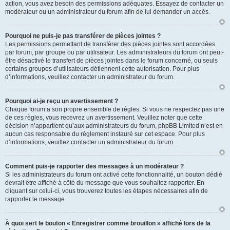
action, vous avez besoin des permissions adéquates. Essayez de contacter un
modérateur ou un administrateur du forum afin de lui demander un accès.
Pourquoi ne puis-je pas transférer de pièces jointes ?
Les permissions permettant de transférer des pièces jointes sont accordées
par forum, par groupe ou par utilisateur. Les administrateurs du forum ont peut-
être désactivé le transfert de pièces jointes dans le forum concerné, ou seuls
certains groupes d’utilisateurs détiennent cette autorisation. Pour plus
d’informations, veuillez contacter un administrateur du forum.
Pourquoi ai-je reçu un avertissement ?
Chaque forum a son propre ensemble de règles. Si vous ne respectez pas une
de ces règles, vous recevrez un avertissement. Veuillez noter que cette
décision n’appartient qu’aux administrateurs du forum, phpBB Limited n’est en
aucun cas responsable du règlement instauré sur cet espace. Pour plus
d’informations, veuillez contacter un administrateur du forum.
Comment puis-je rapporter des messages à un modérateur ?
Si les administrateurs du forum ont activé cette fonctionnalité, un bouton dédié
devrait être affiché à côté du message que vous souhaitez rapporter. En
cliquant sur celui-ci, vous trouverez toutes les étapes nécessaires afin de
rapporter le message.
À quoi sert le bouton « Enregistrer comme brouillon » affiché lors de la