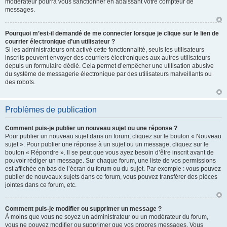
modérateur pourra vous sanctionner en abaissant votre compteur de
messages.
Pourquoi m’est-il demandé de me connecter lorsque je clique sur le lien de
courrier électronique d’un utilisateur ?
Si les administrateurs ont activé cette fonctionnalité, seuls les utilisateurs
inscrits peuvent envoyer des courriers électroniques aux autres utilisateurs
depuis un formulaire dédié. Cela permet d’empêcher une utilisation abusive
du système de messagerie électronique par des utilisateurs malveillants ou
des robots.
Problèmes de publication
Comment puis-je publier un nouveau sujet ou une réponse ?
Pour publier un nouveau sujet dans un forum, cliquez sur le bouton « Nouveau
sujet ». Pour publier une réponse à un sujet ou un message, cliquez sur le
bouton « Répondre ». Il se peut que vous ayez besoin d’être inscrit avant de
pouvoir rédiger un message. Sur chaque forum, une liste de vos permissions
est affichée en bas de l’écran du forum ou du sujet. Par exemple : vous pouvez
publier de nouveaux sujets dans ce forum, vous pouvez transférer des pièces
jointes dans ce forum, etc.
Comment puis-je modifier ou supprimer un message ?
À moins que vous ne soyez un administrateur ou un modérateur du forum,
vous ne pouvez modifier ou supprimer que vos propres messages. Vous