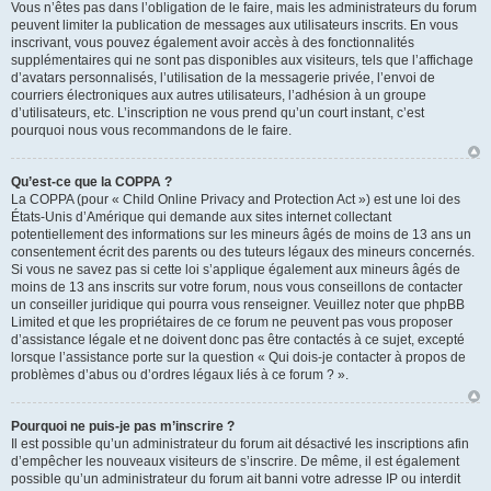
Vous n’êtes pas dans l’obligation de le faire, mais les administrateurs du forum
peuvent limiter la publication de messages aux utilisateurs inscrits. En vous
inscrivant, vous pouvez également avoir accès à des fonctionnalités
supplémentaires qui ne sont pas disponibles aux visiteurs, tels que l’affichage
d’avatars personnalisés, l’utilisation de la messagerie privée, l’envoi de
courriers électroniques aux autres utilisateurs, l’adhésion à un groupe
d’utilisateurs, etc. L’inscription ne vous prend qu’un court instant, c’est
pourquoi nous vous recommandons de le faire.
Qu’est-ce que la COPPA ?
La COPPA (pour « Child Online Privacy and Protection Act ») est une loi des
États-Unis d’Amérique qui demande aux sites internet collectant
potentiellement des informations sur les mineurs âgés de moins de 13 ans un
consentement écrit des parents ou des tuteurs légaux des mineurs concernés.
Si vous ne savez pas si cette loi s’applique également aux mineurs âgés de
moins de 13 ans inscrits sur votre forum, nous vous conseillons de contacter
un conseiller juridique qui pourra vous renseigner. Veuillez noter que phpBB
Limited et que les propriétaires de ce forum ne peuvent pas vous proposer
d’assistance légale et ne doivent donc pas être contactés à ce sujet, excepté
lorsque l’assistance porte sur la question « Qui dois-je contacter à propos de
problèmes d’abus ou d’ordres légaux liés à ce forum ? ».
Pourquoi ne puis-je pas m’inscrire ?
Il est possible qu’un administrateur du forum ait désactivé les inscriptions afin
d’empêcher les nouveaux visiteurs de s’inscrire. De même, il est également
possible qu’un administrateur du forum ait banni votre adresse IP ou interdit