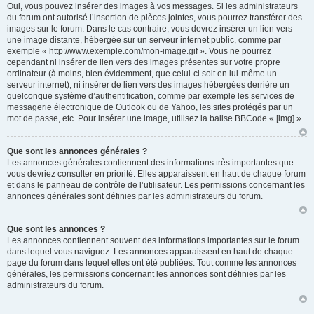
Oui, vous pouvez insérer des images à vos messages. Si les administrateurs
du forum ont autorisé l’insertion de pièces jointes, vous pourrez transférer des
images sur le forum. Dans le cas contraire, vous devrez insérer un lien vers
une image distante, hébergée sur un serveur internet public, comme par
exemple « http://www.exemple.com/mon-image.gif ». Vous ne pourrez
cependant ni insérer de lien vers des images présentes sur votre propre
ordinateur (à moins, bien évidemment, que celui-ci soit en lui-même un
serveur internet), ni insérer de lien vers des images hébergées derrière un
quelconque système d’authentification, comme par exemple les services de
messagerie électronique de Outlook ou de Yahoo, les sites protégés par un
mot de passe, etc. Pour insérer une image, utilisez la balise BBCode « [img] ».
Que sont les annonces générales ?
Les annonces générales contiennent des informations très importantes que
vous devriez consulter en priorité. Elles apparaissent en haut de chaque forum
et dans le panneau de contrôle de l’utilisateur. Les permissions concernant les
annonces générales sont définies par les administrateurs du forum.
Que sont les annonces ?
Les annonces contiennent souvent des informations importantes sur le forum
dans lequel vous naviguez. Les annonces apparaissent en haut de chaque
page du forum dans lequel elles ont été publiées. Tout comme les annonces
générales, les permissions concernant les annonces sont définies par les
administrateurs du forum.