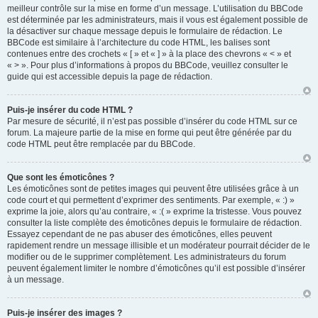
meilleur contrôle sur la mise en forme d’un message. L’utilisation du BBCode
est déterminée par les administrateurs, mais il vous est également possible de
la désactiver sur chaque message depuis le formulaire de rédaction. Le
BBCode est similaire à l’architecture du code HTML, les balises sont
contenues entre des crochets « [ » et « ] » à la place des chevrons « < » et
« > ». Pour plus d’informations à propos du BBCode, veuillez consulter le
guide qui est accessible depuis la page de rédaction.
Puis-je insérer du code HTML ?
Par mesure de sécurité, il n’est pas possible d’insérer du code HTML sur ce
forum. La majeure partie de la mise en forme qui peut être générée par du
code HTML peut être remplacée par du BBCode.
Que sont les émoticônes ?
Les émoticônes sont de petites images qui peuvent être utilisées grâce à un
code court et qui permettent d’exprimer des sentiments. Par exemple, « :) »
exprime la joie, alors qu’au contraire, « :( » exprime la tristesse. Vous pouvez
consulter la liste complète des émoticônes depuis le formulaire de rédaction.
Essayez cependant de ne pas abuser des émoticônes, elles peuvent
rapidement rendre un message illisible et un modérateur pourrait décider de le
modifier ou de le supprimer complètement. Les administrateurs du forum
peuvent également limiter le nombre d’émoticônes qu’il est possible d’insérer
à un message.
Puis-je insérer des images ?