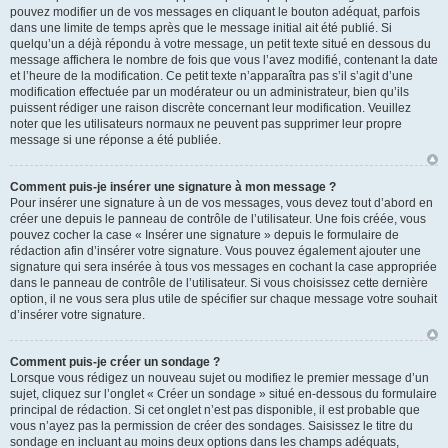
pouvez modifier un de vos messages en cliquant le bouton adéquat, parfois
dans une limite de temps après que le message initial ait été publié. Si
quelqu’un a déjà répondu à votre message, un petit texte situé en dessous du
message affichera le nombre de fois que vous l’avez modifié, contenant la date
et l’heure de la modification. Ce petit texte n’apparaîtra pas s’il s’agit d’une
modification effectuée par un modérateur ou un administrateur, bien qu’ils
puissent rédiger une raison discrète concernant leur modification. Veuillez
noter que les utilisateurs normaux ne peuvent pas supprimer leur propre
message si une réponse a été publiée.
Comment puis-je insérer une signature à mon message ?
Pour insérer une signature à un de vos messages, vous devez tout d’abord en
créer une depuis le panneau de contrôle de l’utilisateur. Une fois créée, vous
pouvez cocher la case « Insérer une signature » depuis le formulaire de
rédaction afin d’insérer votre signature. Vous pouvez également ajouter une
signature qui sera insérée à tous vos messages en cochant la case appropriée
dans le panneau de contrôle de l’utilisateur. Si vous choisissez cette dernière
option, il ne vous sera plus utile de spécifier sur chaque message votre souhait
d’insérer votre signature.
Comment puis-je créer un sondage ?
Lorsque vous rédigez un nouveau sujet ou modifiez le premier message d’un
sujet, cliquez sur l’onglet « Créer un sondage » situé en-dessous du formulaire
principal de rédaction. Si cet onglet n’est pas disponible, il est probable que
vous n’ayez pas la permission de créer des sondages. Saisissez le titre du
sondage en incluant au moins deux options dans les champs adéquats,