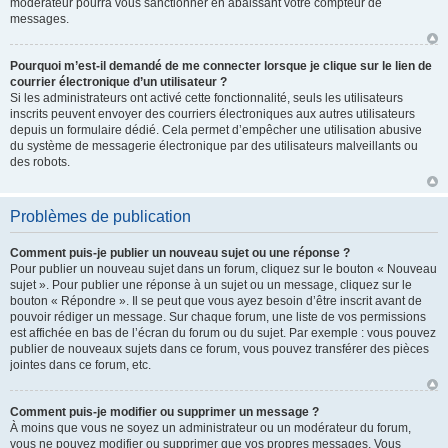
modérateur pourra vous sanctionner en abaissant votre compteur de
messages.
Pourquoi m’est-il demandé de me connecter lorsque je clique sur le lien de
courrier électronique d’un utilisateur ?
Si les administrateurs ont activé cette fonctionnalité, seuls les utilisateurs
inscrits peuvent envoyer des courriers électroniques aux autres utilisateurs
depuis un formulaire dédié. Cela permet d’empêcher une utilisation abusive
du système de messagerie électronique par des utilisateurs malveillants ou
des robots.
Problèmes de publication
Comment puis-je publier un nouveau sujet ou une réponse ?
Pour publier un nouveau sujet dans un forum, cliquez sur le bouton « Nouveau
sujet ». Pour publier une réponse à un sujet ou un message, cliquez sur le
bouton « Répondre ». Il se peut que vous ayez besoin d’être inscrit avant de
pouvoir rédiger un message. Sur chaque forum, une liste de vos permissions
est affichée en bas de l’écran du forum ou du sujet. Par exemple : vous pouvez
publier de nouveaux sujets dans ce forum, vous pouvez transférer des pièces
jointes dans ce forum, etc.
Comment puis-je modifier ou supprimer un message ?
À moins que vous ne soyez un administrateur ou un modérateur du forum,
vous ne pouvez modifier ou supprimer que vos propres messages. Vous