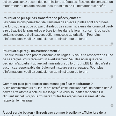
action, vous avez besoin des permissions adéquates. Essayez de contacter un
modérateur ou un administrateur du forum afin de lui demander un accès.
Pourquoi ne puis-je pas transférer de pièces jointes ?
Les permissions permettant de transférer des pièces jointes sont accordées
par forum, par groupe ou par utilisateur. Les administrateurs du forum ont peut-
être désactivé le transfert de pièces jointes dans le forum concerné, ou seuls
certains groupes d’utilisateurs détiennent cette autorisation. Pour plus
d’informations, veuillez contacter un administrateur du forum.
Pourquoi ai-je reçu un avertissement ?
Chaque forum a son propre ensemble de règles. Si vous ne respectez pas une
de ces règles, vous recevrez un avertissement. Veuillez noter que cette
décision n’appartient qu’aux administrateurs du forum, phpBB Limited n’est en
aucun cas responsable du règlement instauré sur cet espace. Pour plus
d’informations, veuillez contacter un administrateur du forum.
Comment puis-je rapporter des messages à un modérateur ?
Si les administrateurs du forum ont activé cette fonctionnalité, un bouton dédié
devrait être affiché à côté du message que vous souhaitez rapporter. En
cliquant sur celui-ci, vous trouverez toutes les étapes nécessaires afin de
rapporter le message.
À quoi sert le bouton « Enregistrer comme brouillon » affiché lors de la