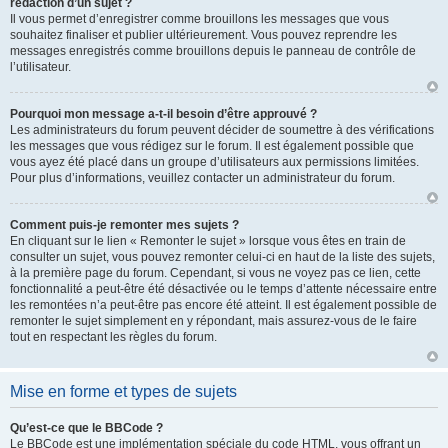
rédaction d’un sujet ?
Il vous permet d’enregistrer comme brouillons les messages que vous
souhaitez finaliser et publier ultérieurement. Vous pouvez reprendre les
messages enregistrés comme brouillons depuis le panneau de contrôle de
l’utilisateur.
Pourquoi mon message a-t-il besoin d’être approuvé ?
Les administrateurs du forum peuvent décider de soumettre à des vérifications
les messages que vous rédigez sur le forum. Il est également possible que
vous ayez été placé dans un groupe d’utilisateurs aux permissions limitées.
Pour plus d’informations, veuillez contacter un administrateur du forum.
Comment puis-je remonter mes sujets ?
En cliquant sur le lien « Remonter le sujet » lorsque vous êtes en train de
consulter un sujet, vous pouvez remonter celui-ci en haut de la liste des sujets,
à la première page du forum. Cependant, si vous ne voyez pas ce lien, cette
fonctionnalité a peut-être été désactivée ou le temps d’attente nécessaire entre
les remontées n’a peut-être pas encore été atteint. Il est également possible de
remonter le sujet simplement en y répondant, mais assurez-vous de le faire
tout en respectant les règles du forum.
Mise en forme et types de sujets
Qu’est-ce que le BBCode ?
Le BBCode est une implémentation spéciale du code HTML, vous offrant un