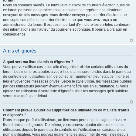
forum !
Nous en sommes navrés. Le formulaire d’envoi de courriers électroniques de
ce forum possède des protections qui essaient de repérer les utilisateurs
envoyant de tels messages. Vous devriez envoyer par courrier électronique
une copie complète du courrier électronique que vous avez reçu à un
administrateur du forum. Il est très important d’y inclure les en-têtes contenant
des informations sur l’auteur du courrier électronique. Il pourra alors agir en
conséquence.
Amis et ignorés
À quoi sert ma liste d’amis et d’ignorés ?
Vous pouvez utiliser ces listes afin d’organiser et trier certains utilisateurs du
forum. Les membres ajoutés à votre liste d’amis seront listés dans le panneau
de contrôle de l’utilisateur afin de consulter rapidement leur statut en ligne et
leur envoyer des messages privés. Selon le style utilisé, les messages publiés
par ces utilisateurs peuvent éventuellement être mis en surbrillance. Si vous
ajoutez un utilisateur à votre liste d’ignorés, tous les messages qu’il publiera
seront masqués par défaut.
Comment puis-je ajouter ou supprimer des utilisateurs de ma liste d’amis
et d’ignorés ?
Dans chaque profil d’utilisateurs, un lien vous permet de les ajouter à votre
liste d’amis ou d’ignorés. De même, vous pouvez ajouter directement des
utilisateurs depuis le panneau de contrôle de l’utilisateur en saisissant leur
nom d’utilisateur. Vous pouvez également les supprimer de vos listes depuis