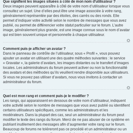
Que signifient les images situées à côté de mon nom d’utilisateur ?
Deux images peuvent apparaître à côté de votre nom d’utilisateur lorsque vous
consultez un sujet. Une d’elles peut être une image associée à votre rang,
généralement représentée par des étoiles, des carrés ou des ronds. Elle
permet d’indiquer votre activité selon le nombre de messages que vous avez
publié, ou permet de différencier votre statut particulier sur le forum. L’autre
image, généralement plus grande, est une image connue sous le nom d’avatar
qui est bien souvent unique et personnelle à chaque utilisateur.
Comment puis-je afficher un avatar ?
Dans le panneau de contrôle de l’utilisateur, sous « Profil », vous pouvez
ajouter un avatar en utilisant une des quatre méthodes suivantes : le service
« Gravatar », la galerie d’avatars, les images distantes ou le transfert d’images
locales. Les administrateurs du forum peuvent activer ou non la fonctionnalité
des avatars et des méthodes qu’ils veuillent rendre disponible aux utilisateurs.
Si vous ne pouvez pas utiliser d’avatars, nous vous invitons à contacter un
administrateur du forum.
Quel est mon rang et comment puis-je le modifier ?
Les rangs, qui apparaissent en dessous de votre nom d’utilisateur, indiquent
votre activité selon le nombre de messages que vous avez publié ou identifient
certains utilisateurs spécifiques, comme les administrateurs et les
modérateurs. Dans la plupart des cas, seul un administrateur du forum peut
modifier le texte des rangs du forum. Merci de ne pas abuser de ce système en
publiant inutilement des messages afin d’augmenter votre rang sur le forum.
Beaucoup de forums ne toléreront pas ce procédé et un administrateur ou un