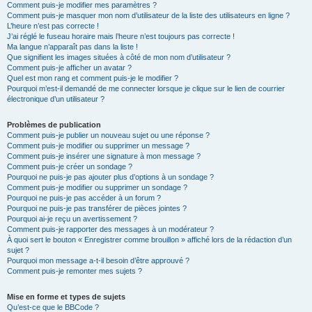
Comment puis-je modifier mes paramètres ?
Comment puis-je masquer mon nom d’utilisateur de la liste des utilisateurs en ligne ?
L’heure n’est pas correcte !
J’ai réglé le fuseau horaire mais l’heure n’est toujours pas correcte !
Ma langue n’apparaît pas dans la liste !
Que signifient les images situées à côté de mon nom d’utilisateur ?
Comment puis-je afficher un avatar ?
Quel est mon rang et comment puis-je le modifier ?
Pourquoi m’est-il demandé de me connecter lorsque je clique sur le lien de courrier
électronique d’un utilisateur ?
Problèmes de publication
Comment puis-je publier un nouveau sujet ou une réponse ?
Comment puis-je modifier ou supprimer un message ?
Comment puis-je insérer une signature à mon message ?
Comment puis-je créer un sondage ?
Pourquoi ne puis-je pas ajouter plus d’options à un sondage ?
Comment puis-je modifier ou supprimer un sondage ?
Pourquoi ne puis-je pas accéder à un forum ?
Pourquoi ne puis-je pas transférer de pièces jointes ?
Pourquoi ai-je reçu un avertissement ?
Comment puis-je rapporter des messages à un modérateur ?
À quoi sert le bouton « Enregistrer comme brouillon » affiché lors de la rédaction d’un
sujet ?
Pourquoi mon message a-t-il besoin d’être approuvé ?
Comment puis-je remonter mes sujets ?
Mise en forme et types de sujets
Qu’est-ce que le BBCode ?