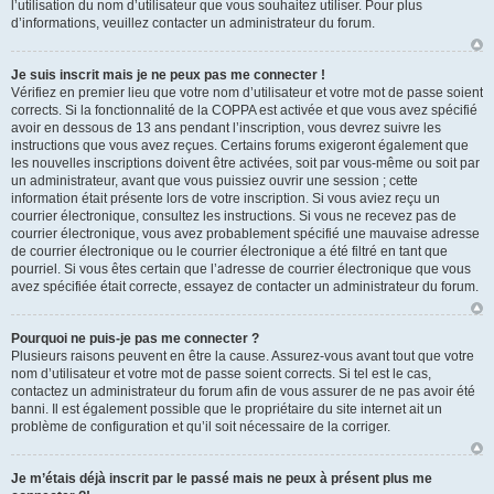
l’utilisation du nom d’utilisateur que vous souhaitez utiliser. Pour plus
d’informations, veuillez contacter un administrateur du forum.
Je suis inscrit mais je ne peux pas me connecter !
Vérifiez en premier lieu que votre nom d’utilisateur et votre mot de passe soient
corrects. Si la fonctionnalité de la COPPA est activée et que vous avez spécifié
avoir en dessous de 13 ans pendant l’inscription, vous devrez suivre les
instructions que vous avez reçues. Certains forums exigeront également que
les nouvelles inscriptions doivent être activées, soit par vous-même ou soit par
un administrateur, avant que vous puissiez ouvrir une session ; cette
information était présente lors de votre inscription. Si vous aviez reçu un
courrier électronique, consultez les instructions. Si vous ne recevez pas de
courrier électronique, vous avez probablement spécifié une mauvaise adresse
de courrier électronique ou le courrier électronique a été filtré en tant que
pourriel. Si vous êtes certain que l’adresse de courrier électronique que vous
avez spécifiée était correcte, essayez de contacter un administrateur du forum.
Pourquoi ne puis-je pas me connecter ?
Plusieurs raisons peuvent en être la cause. Assurez-vous avant tout que votre
nom d’utilisateur et votre mot de passe soient corrects. Si tel est le cas,
contactez un administrateur du forum afin de vous assurer de ne pas avoir été
banni. Il est également possible que le propriétaire du site internet ait un
problème de configuration et qu’il soit nécessaire de la corriger.
Je m’étais déjà inscrit par le passé mais ne peux à présent plus me