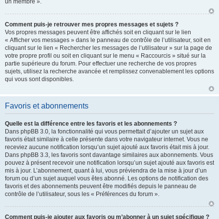
un membre ».
Comment puis-je retrouver mes propres messages et sujets ?
Vos propres messages peuvent être affichés soit en cliquant sur le lien
« Afficher vos messages » dans le panneau de contrôle de l’utilisateur, soit en
cliquant sur le lien « Rechercher les messages de l’utilisateur » sur la page de
votre propre profil ou soit en cliquant sur le menu « Raccourcis » situé sur la
partie supérieure du forum. Pour effectuer une recherche de vos propres
sujets, utilisez la recherche avancée et remplissez convenablement les options
qui vous sont disponibles.
Favoris et abonnements
Quelle est la différence entre les favoris et les abonnements ?
Dans phpBB 3.0, la fonctionnalité qui vous permettait d’ajouter un sujet aux
favoris était similaire à celle présente dans votre navigateur internet. Vous ne
receviez aucune notification lorsqu’un sujet ajouté aux favoris était mis à jour.
Dans phpBB 3.3, les favoris sont davantage similaires aux abonnements. Vous
pouvez à présent recevoir une notification lorsqu’un sujet ajouté aux favoris est
mis à jour. L’abonnement, quant à lui, vous préviendra de la mise à jour d’un
forum ou d’un sujet auquel vous êtes abonné. Les options de notification des
favoris et des abonnements peuvent être modifiés depuis le panneau de
contrôle de l’utilisateur, sous les « Préférences du forum ».
Comment puis-je ajouter aux favoris ou m’abonner à un sujet spécifique ?