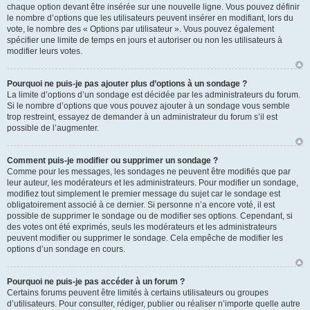
chaque option devant être insérée sur une nouvelle ligne. Vous pouvez définir
le nombre d’options que les utilisateurs peuvent insérer en modifiant, lors du
vote, le nombre des « Options par utilisateur ». Vous pouvez également
spécifier une limite de temps en jours et autoriser ou non les utilisateurs à
modifier leurs votes.
Pourquoi ne puis-je pas ajouter plus d’options à un sondage ?
La limite d’options d’un sondage est décidée par les administrateurs du forum.
Si le nombre d’options que vous pouvez ajouter à un sondage vous semble
trop restreint, essayez de demander à un administrateur du forum s’il est
possible de l’augmenter.
Comment puis-je modifier ou supprimer un sondage ?
Comme pour les messages, les sondages ne peuvent être modifiés que par
leur auteur, les modérateurs et les administrateurs. Pour modifier un sondage,
modifiez tout simplement le premier message du sujet car le sondage est
obligatoirement associé à ce dernier. Si personne n’a encore voté, il est
possible de supprimer le sondage ou de modifier ses options. Cependant, si
des votes ont été exprimés, seuls les modérateurs et les administrateurs
peuvent modifier ou supprimer le sondage. Cela empêche de modifier les
options d’un sondage en cours.
Pourquoi ne puis-je pas accéder à un forum ?
Certains forums peuvent être limités à certains utilisateurs ou groupes
d’utilisateurs. Pour consulter, rédiger, publier ou réaliser n’importe quelle autre