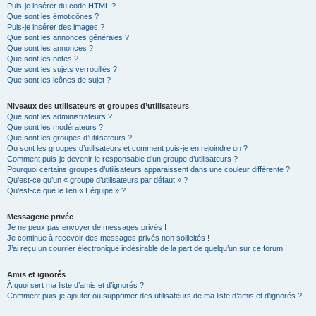
Puis-je insérer du code HTML ?
Que sont les émoticônes ?
Puis-je insérer des images ?
Que sont les annonces générales ?
Que sont les annonces ?
Que sont les notes ?
Que sont les sujets verrouillés ?
Que sont les icônes de sujet ?
Niveaux des utilisateurs et groupes d’utilisateurs
Que sont les administrateurs ?
Que sont les modérateurs ?
Que sont les groupes d’utilisateurs ?
Où sont les groupes d’utilisateurs et comment puis-je en rejoindre un ?
Comment puis-je devenir le responsable d’un groupe d’utilisateurs ?
Pourquoi certains groupes d’utilisateurs apparaissent dans une couleur différente ?
Qu’est-ce qu’un « groupe d’utilisateurs par défaut » ?
Qu’est-ce que le lien « L’équipe » ?
Messagerie privée
Je ne peux pas envoyer de messages privés !
Je continue à recevoir des messages privés non sollicités !
J’ai reçu un courrier électronique indésirable de la part de quelqu’un sur ce forum !
Amis et ignorés
À quoi sert ma liste d’amis et d’ignorés ?
Comment puis-je ajouter ou supprimer des utilisateurs de ma liste d’amis et d’ignorés ?