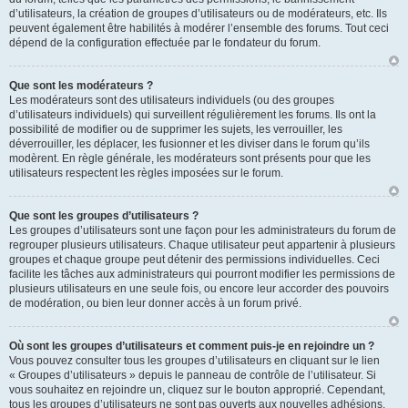
d’utilisateurs, la création de groupes d’utilisateurs ou de modérateurs, etc. Ils
peuvent également être habilités à modérer l’ensemble des forums. Tout ceci
dépend de la configuration effectuée par le fondateur du forum.
Que sont les modérateurs ?
Les modérateurs sont des utilisateurs individuels (ou des groupes
d’utilisateurs individuels) qui surveillent régulièrement les forums. Ils ont la
possibilité de modifier ou de supprimer les sujets, les verrouiller, les
déverrouiller, les déplacer, les fusionner et les diviser dans le forum qu’ils
modèrent. En règle générale, les modérateurs sont présents pour que les
utilisateurs respectent les règles imposées sur le forum.
Que sont les groupes d’utilisateurs ?
Les groupes d’utilisateurs sont une façon pour les administrateurs du forum de
regrouper plusieurs utilisateurs. Chaque utilisateur peut appartenir à plusieurs
groupes et chaque groupe peut détenir des permissions individuelles. Ceci
facilite les tâches aux administrateurs qui pourront modifier les permissions de
plusieurs utilisateurs en une seule fois, ou encore leur accorder des pouvoirs
de modération, ou bien leur donner accès à un forum privé.
Où sont les groupes d’utilisateurs et comment puis-je en rejoindre un ?
Vous pouvez consulter tous les groupes d’utilisateurs en cliquant sur le lien
« Groupes d’utilisateurs » depuis le panneau de contrôle de l’utilisateur. Si
vous souhaitez en rejoindre un, cliquez sur le bouton approprié. Cependant,
tous les groupes d’utilisateurs ne sont pas ouverts aux nouvelles adhésions.