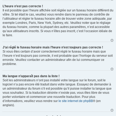
L’heure n’est pas correcte !
Il est possible que l’heure affichée soit réglée sur un fuseau horaire différent du
vôtre. Si tel était le cas, veuillez vous rendre dans le panneau de contrôle de
l’utilisateur et régler le fuseau horaire afin de trouver votre zone adéquate, par
exemple Londres, Paris, New York, Sydney, etc. Veuillez noter que le réglage
du fuseau horaire, comme la plupart des autres paramètres, n’est accessible
qu’aux utilisateurs inscrits. Si vous n’êtes pas inscrit, c’est l’occasion idéale de
le faire.
J’ai réglé le fuseau horaire mais l’heure n’est toujours pas correcte !
Si vous êtes certain d’avoir correctement réglé le fuseau horaire mais que
l’heure n’est toujours pas correcte, il est probable que l’horloge du serveur soit
erronée. Veuillez contacter un administrateur afin de lui communiquer ce
problème.
Ma langue n’apparaît pas dans la liste !
Soit les administrateurs n’ont pas installé votre langue sur le forum, soit le
logiciel n’a pas encore été traduit dans votre langue. Essayez de demander à
un administrateur du forum s’il est possible qu’il puisse installer la langue que
vous souhaitez. Si la traduction désirée n’existe pas, vous êtes libre de vous
porter volontaire et commencer une nouvelle traduction. Pour plus
d’informations, veuillez vous rendre sur
le site internet de phpBB
® (en
anglais).