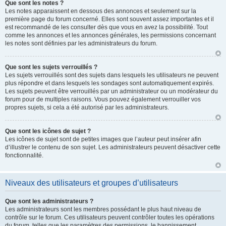
Que sont les notes ?
Les notes apparaissent en dessous des annonces et seulement sur la
première page du forum concerné. Elles sont souvent assez importantes et il
est recommandé de les consulter dès que vous en avez la possibilité. Tout
comme les annonces et les annonces générales, les permissions concernant
les notes sont définies par les administrateurs du forum.
Que sont les sujets verrouillés ?
Les sujets verrouillés sont des sujets dans lesquels les utilisateurs ne peuvent
plus répondre et dans lesquels les sondages sont automatiquement expirés.
Les sujets peuvent être verrouillés par un administrateur ou un modérateur du
forum pour de multiples raisons. Vous pouvez également verrouiller vos
propres sujets, si cela a été autorisé par les administrateurs.
Que sont les icônes de sujet ?
Les icônes de sujet sont de petites images que l’auteur peut insérer afin
d’illustrer le contenu de son sujet. Les administrateurs peuvent désactiver cette
fonctionnalité.
Niveaux des utilisateurs et groupes d’utilisateurs
Que sont les administrateurs ?
Les administrateurs sont les membres possédant le plus haut niveau de
contrôle sur le forum. Ces utilisateurs peuvent contrôler toutes les opérations
du forum, telles que les paramètres des permissions, le bannissement