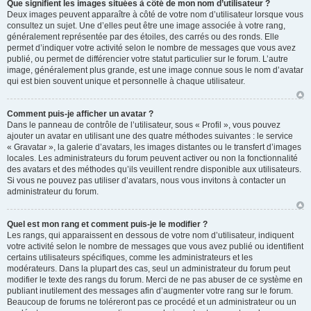
Que signifient les images situées à côté de mon nom d’utilisateur ?
Deux images peuvent apparaître à côté de votre nom d’utilisateur lorsque vous
consultez un sujet. Une d’elles peut être une image associée à votre rang,
généralement représentée par des étoiles, des carrés ou des ronds. Elle
permet d’indiquer votre activité selon le nombre de messages que vous avez
publié, ou permet de différencier votre statut particulier sur le forum. L’autre
image, généralement plus grande, est une image connue sous le nom d’avatar
qui est bien souvent unique et personnelle à chaque utilisateur.
Comment puis-je afficher un avatar ?
Dans le panneau de contrôle de l’utilisateur, sous « Profil », vous pouvez
ajouter un avatar en utilisant une des quatre méthodes suivantes : le service
« Gravatar », la galerie d’avatars, les images distantes ou le transfert d’images
locales. Les administrateurs du forum peuvent activer ou non la fonctionnalité
des avatars et des méthodes qu’ils veuillent rendre disponible aux utilisateurs.
Si vous ne pouvez pas utiliser d’avatars, nous vous invitons à contacter un
administrateur du forum.
Quel est mon rang et comment puis-je le modifier ?
Les rangs, qui apparaissent en dessous de votre nom d’utilisateur, indiquent
votre activité selon le nombre de messages que vous avez publié ou identifient
certains utilisateurs spécifiques, comme les administrateurs et les
modérateurs. Dans la plupart des cas, seul un administrateur du forum peut
modifier le texte des rangs du forum. Merci de ne pas abuser de ce système en
publiant inutilement des messages afin d’augmenter votre rang sur le forum.
Beaucoup de forums ne toléreront pas ce procédé et un administrateur ou un