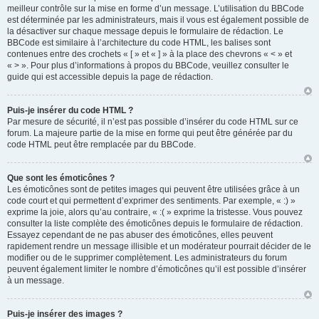
meilleur contrôle sur la mise en forme d’un message. L’utilisation du BBCode
est déterminée par les administrateurs, mais il vous est également possible de
la désactiver sur chaque message depuis le formulaire de rédaction. Le
BBCode est similaire à l’architecture du code HTML, les balises sont
contenues entre des crochets « [ » et « ] » à la place des chevrons « < » et
« > ». Pour plus d’informations à propos du BBCode, veuillez consulter le
guide qui est accessible depuis la page de rédaction.
Puis-je insérer du code HTML ?
Par mesure de sécurité, il n’est pas possible d’insérer du code HTML sur ce
forum. La majeure partie de la mise en forme qui peut être générée par du
code HTML peut être remplacée par du BBCode.
Que sont les émoticônes ?
Les émoticônes sont de petites images qui peuvent être utilisées grâce à un
code court et qui permettent d’exprimer des sentiments. Par exemple, « :) »
exprime la joie, alors qu’au contraire, « :( » exprime la tristesse. Vous pouvez
consulter la liste complète des émoticônes depuis le formulaire de rédaction.
Essayez cependant de ne pas abuser des émoticônes, elles peuvent
rapidement rendre un message illisible et un modérateur pourrait décider de le
modifier ou de le supprimer complètement. Les administrateurs du forum
peuvent également limiter le nombre d’émoticônes qu’il est possible d’insérer
à un message.
Puis-je insérer des images ?