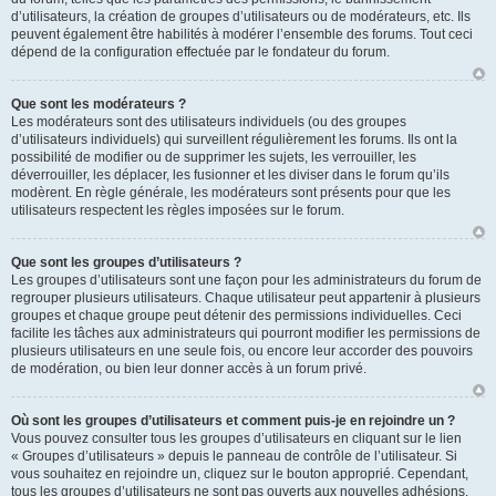
d’utilisateurs, la création de groupes d’utilisateurs ou de modérateurs, etc. Ils
peuvent également être habilités à modérer l’ensemble des forums. Tout ceci
dépend de la configuration effectuée par le fondateur du forum.
Que sont les modérateurs ?
Les modérateurs sont des utilisateurs individuels (ou des groupes
d’utilisateurs individuels) qui surveillent régulièrement les forums. Ils ont la
possibilité de modifier ou de supprimer les sujets, les verrouiller, les
déverrouiller, les déplacer, les fusionner et les diviser dans le forum qu’ils
modèrent. En règle générale, les modérateurs sont présents pour que les
utilisateurs respectent les règles imposées sur le forum.
Que sont les groupes d’utilisateurs ?
Les groupes d’utilisateurs sont une façon pour les administrateurs du forum de
regrouper plusieurs utilisateurs. Chaque utilisateur peut appartenir à plusieurs
groupes et chaque groupe peut détenir des permissions individuelles. Ceci
facilite les tâches aux administrateurs qui pourront modifier les permissions de
plusieurs utilisateurs en une seule fois, ou encore leur accorder des pouvoirs
de modération, ou bien leur donner accès à un forum privé.
Où sont les groupes d’utilisateurs et comment puis-je en rejoindre un ?
Vous pouvez consulter tous les groupes d’utilisateurs en cliquant sur le lien
« Groupes d’utilisateurs » depuis le panneau de contrôle de l’utilisateur. Si
vous souhaitez en rejoindre un, cliquez sur le bouton approprié. Cependant,
tous les groupes d’utilisateurs ne sont pas ouverts aux nouvelles adhésions.