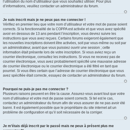
l’utilisation du nom d’utilisateur que vous souhaitez utiliser. Pour plus
d’informations, veuillez contacter un administrateur du forum.
Je suis inscrit mais je ne peux pas me connecter !
Vérifiez en premier lieu que votre nom d’utilisateur et votre mot de passe soient
corrects. Si la fonctionnalité de la COPPA est activée et que vous avez spécifié
avoir en dessous de 13 ans pendant l’inscription, vous devrez suivre les
instructions que vous avez reçues. Certains forums exigeront également que
les nouvelles inscriptions doivent être activées, soit par vous-même ou soit par
un administrateur, avant que vous puissiez ouvrir une session ; cette
information était présente lors de votre inscription. Si vous aviez reçu un
courrier électronique, consultez les instructions. Si vous ne recevez pas de
courrier électronique, vous avez probablement spécifié une mauvaise adresse
de courrier électronique ou le courrier électronique a été filtré en tant que
pourriel. Si vous êtes certain que l’adresse de courrier électronique que vous
avez spécifiée était correcte, essayez de contacter un administrateur du forum.
Pourquoi ne puis-je pas me connecter ?
Plusieurs raisons peuvent en être la cause. Assurez-vous avant tout que votre
nom d’utilisateur et votre mot de passe soient corrects. Si tel est le cas,
contactez un administrateur du forum afin de vous assurer de ne pas avoir été
banni. Il est également possible que le propriétaire du site internet ait un
problème de configuration et qu’il soit nécessaire de la corriger.
Je m’étais déjà inscrit par le passé mais ne peux à présent plus me