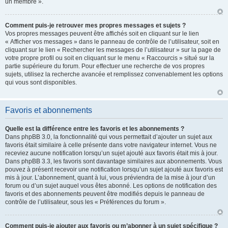
un membre ».
Comment puis-je retrouver mes propres messages et sujets ?
Vos propres messages peuvent être affichés soit en cliquant sur le lien
« Afficher vos messages » dans le panneau de contrôle de l’utilisateur, soit en
cliquant sur le lien « Rechercher les messages de l’utilisateur » sur la page de
votre propre profil ou soit en cliquant sur le menu « Raccourcis » situé sur la
partie supérieure du forum. Pour effectuer une recherche de vos propres
sujets, utilisez la recherche avancée et remplissez convenablement les options
qui vous sont disponibles.
Favoris et abonnements
Quelle est la différence entre les favoris et les abonnements ?
Dans phpBB 3.0, la fonctionnalité qui vous permettait d’ajouter un sujet aux
favoris était similaire à celle présente dans votre navigateur internet. Vous ne
receviez aucune notification lorsqu’un sujet ajouté aux favoris était mis à jour.
Dans phpBB 3.3, les favoris sont davantage similaires aux abonnements. Vous
pouvez à présent recevoir une notification lorsqu’un sujet ajouté aux favoris est
mis à jour. L’abonnement, quant à lui, vous préviendra de la mise à jour d’un
forum ou d’un sujet auquel vous êtes abonné. Les options de notification des
favoris et des abonnements peuvent être modifiés depuis le panneau de
contrôle de l’utilisateur, sous les « Préférences du forum ».
Comment puis-je ajouter aux favoris ou m’abonner à un sujet spécifique ?