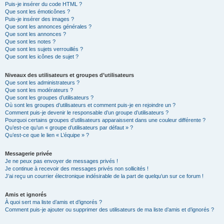
Puis-je insérer du code HTML ?
Que sont les émoticônes ?
Puis-je insérer des images ?
Que sont les annonces générales ?
Que sont les annonces ?
Que sont les notes ?
Que sont les sujets verrouillés ?
Que sont les icônes de sujet ?
Niveaux des utilisateurs et groupes d’utilisateurs
Que sont les administrateurs ?
Que sont les modérateurs ?
Que sont les groupes d’utilisateurs ?
Où sont les groupes d’utilisateurs et comment puis-je en rejoindre un ?
Comment puis-je devenir le responsable d’un groupe d’utilisateurs ?
Pourquoi certains groupes d’utilisateurs apparaissent dans une couleur différente ?
Qu’est-ce qu’un « groupe d’utilisateurs par défaut » ?
Qu’est-ce que le lien « L’équipe » ?
Messagerie privée
Je ne peux pas envoyer de messages privés !
Je continue à recevoir des messages privés non sollicités !
J’ai reçu un courrier électronique indésirable de la part de quelqu’un sur ce forum !
Amis et ignorés
À quoi sert ma liste d’amis et d’ignorés ?
Comment puis-je ajouter ou supprimer des utilisateurs de ma liste d’amis et d’ignorés ?