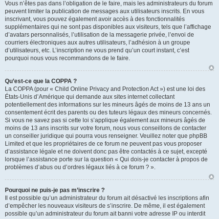
Vous n’êtes pas dans l’obligation de le faire, mais les administrateurs du forum
peuvent limiter la publication de messages aux utilisateurs inscrits. En vous
inscrivant, vous pouvez également avoir accès à des fonctionnalités
supplémentaires qui ne sont pas disponibles aux visiteurs, tels que l’affichage
d’avatars personnalisés, l’utilisation de la messagerie privée, l’envoi de
courriers électroniques aux autres utilisateurs, l’adhésion à un groupe
d’utilisateurs, etc. L’inscription ne vous prend qu’un court instant, c’est
pourquoi nous vous recommandons de le faire.
Qu’est-ce que la COPPA ?
La COPPA (pour « Child Online Privacy and Protection Act ») est une loi des
États-Unis d’Amérique qui demande aux sites internet collectant
potentiellement des informations sur les mineurs âgés de moins de 13 ans un
consentement écrit des parents ou des tuteurs légaux des mineurs concernés.
Si vous ne savez pas si cette loi s’applique également aux mineurs âgés de
moins de 13 ans inscrits sur votre forum, nous vous conseillons de contacter
un conseiller juridique qui pourra vous renseigner. Veuillez noter que phpBB
Limited et que les propriétaires de ce forum ne peuvent pas vous proposer
d’assistance légale et ne doivent donc pas être contactés à ce sujet, excepté
lorsque l’assistance porte sur la question « Qui dois-je contacter à propos de
problèmes d’abus ou d’ordres légaux liés à ce forum ? ».
Pourquoi ne puis-je pas m’inscrire ?
Il est possible qu’un administrateur du forum ait désactivé les inscriptions afin
d’empêcher les nouveaux visiteurs de s’inscrire. De même, il est également
possible qu’un administrateur du forum ait banni votre adresse IP ou interdit