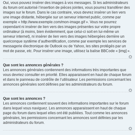
Oui, vous pouvez insérer des images à vos messages. Si les administrateurs
du forum ont autorisé l’insertion de pièces jointes, vous pourrez transférer des
images sur le forum. Dans le cas contraire, vous devrez insérer un lien vers
une image distante, hébergée sur un serveur internet public, comme par
exemple « http://www.exemple.com/mon-image.gif ». Vous ne pourrez
cependant ni insérer de lien vers des images présentes sur votre propre
ordinateur (à moins, bien évidemment, que celui-ci soit en lui-même un
serveur internet), ni insérer de lien vers des images hébergées derrière un
quelconque système d’authentification, comme par exemple les services de
messagerie électronique de Outlook ou de Yahoo, les sites protégés par un
mot de passe, etc. Pour insérer une image, utilisez la balise BBCode « [img] ».
Que sont les annonces générales ?
Les annonces générales contiennent des informations très importantes que
vous devriez consulter en priorité. Elles apparaissent en haut de chaque forum
et dans le panneau de contrôle de l’utilisateur. Les permissions concernant les
annonces générales sont définies par les administrateurs du forum.
Que sont les annonces ?
Les annonces contiennent souvent des informations importantes sur le forum
dans lequel vous naviguez. Les annonces apparaissent en haut de chaque
page du forum dans lequel elles ont été publiées. Tout comme les annonces
générales, les permissions concernant les annonces sont définies par les
administrateurs du forum.