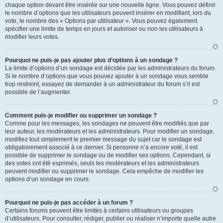
chaque option devant être insérée sur une nouvelle ligne. Vous pouvez définir
le nombre d’options que les utilisateurs peuvent insérer en modifiant, lors du
vote, le nombre des « Options par utilisateur ». Vous pouvez également
spécifier une limite de temps en jours et autoriser ou non les utilisateurs à
modifier leurs votes.
Pourquoi ne puis-je pas ajouter plus d’options à un sondage ?
La limite d’options d’un sondage est décidée par les administrateurs du forum.
Si le nombre d’options que vous pouvez ajouter à un sondage vous semble
trop restreint, essayez de demander à un administrateur du forum s’il est
possible de l’augmenter.
Comment puis-je modifier ou supprimer un sondage ?
Comme pour les messages, les sondages ne peuvent être modifiés que par
leur auteur, les modérateurs et les administrateurs. Pour modifier un sondage,
modifiez tout simplement le premier message du sujet car le sondage est
obligatoirement associé à ce dernier. Si personne n’a encore voté, il est
possible de supprimer le sondage ou de modifier ses options. Cependant, si
des votes ont été exprimés, seuls les modérateurs et les administrateurs
peuvent modifier ou supprimer le sondage. Cela empêche de modifier les
options d’un sondage en cours.
Pourquoi ne puis-je pas accéder à un forum ?
Certains forums peuvent être limités à certains utilisateurs ou groupes
d’utilisateurs. Pour consulter, rédiger, publier ou réaliser n’importe quelle autre