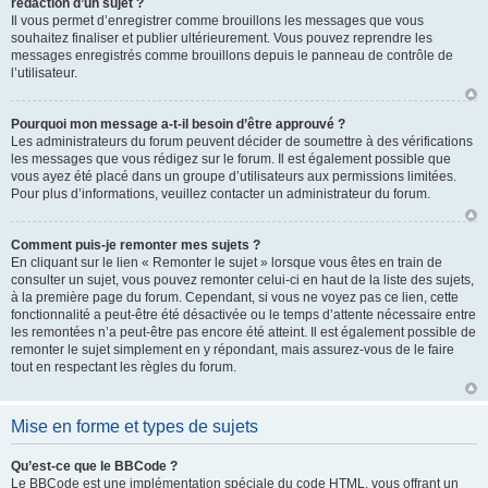
rédaction d’un sujet ?
Il vous permet d’enregistrer comme brouillons les messages que vous
souhaitez finaliser et publier ultérieurement. Vous pouvez reprendre les
messages enregistrés comme brouillons depuis le panneau de contrôle de
l’utilisateur.
Pourquoi mon message a-t-il besoin d’être approuvé ?
Les administrateurs du forum peuvent décider de soumettre à des vérifications
les messages que vous rédigez sur le forum. Il est également possible que
vous ayez été placé dans un groupe d’utilisateurs aux permissions limitées.
Pour plus d’informations, veuillez contacter un administrateur du forum.
Comment puis-je remonter mes sujets ?
En cliquant sur le lien « Remonter le sujet » lorsque vous êtes en train de
consulter un sujet, vous pouvez remonter celui-ci en haut de la liste des sujets,
à la première page du forum. Cependant, si vous ne voyez pas ce lien, cette
fonctionnalité a peut-être été désactivée ou le temps d’attente nécessaire entre
les remontées n’a peut-être pas encore été atteint. Il est également possible de
remonter le sujet simplement en y répondant, mais assurez-vous de le faire
tout en respectant les règles du forum.
Mise en forme et types de sujets
Qu’est-ce que le BBCode ?
Le BBCode est une implémentation spéciale du code HTML, vous offrant un