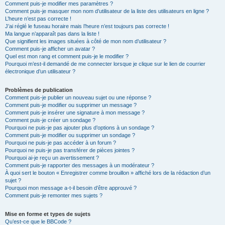
Comment puis-je modifier mes paramètres ?
Comment puis-je masquer mon nom d’utilisateur de la liste des utilisateurs en ligne ?
L’heure n’est pas correcte !
J’ai réglé le fuseau horaire mais l’heure n’est toujours pas correcte !
Ma langue n’apparaît pas dans la liste !
Que signifient les images situées à côté de mon nom d’utilisateur ?
Comment puis-je afficher un avatar ?
Quel est mon rang et comment puis-je le modifier ?
Pourquoi m’est-il demandé de me connecter lorsque je clique sur le lien de courrier
électronique d’un utilisateur ?
Problèmes de publication
Comment puis-je publier un nouveau sujet ou une réponse ?
Comment puis-je modifier ou supprimer un message ?
Comment puis-je insérer une signature à mon message ?
Comment puis-je créer un sondage ?
Pourquoi ne puis-je pas ajouter plus d’options à un sondage ?
Comment puis-je modifier ou supprimer un sondage ?
Pourquoi ne puis-je pas accéder à un forum ?
Pourquoi ne puis-je pas transférer de pièces jointes ?
Pourquoi ai-je reçu un avertissement ?
Comment puis-je rapporter des messages à un modérateur ?
À quoi sert le bouton « Enregistrer comme brouillon » affiché lors de la rédaction d’un
sujet ?
Pourquoi mon message a-t-il besoin d’être approuvé ?
Comment puis-je remonter mes sujets ?
Mise en forme et types de sujets
Qu’est-ce que le BBCode ?