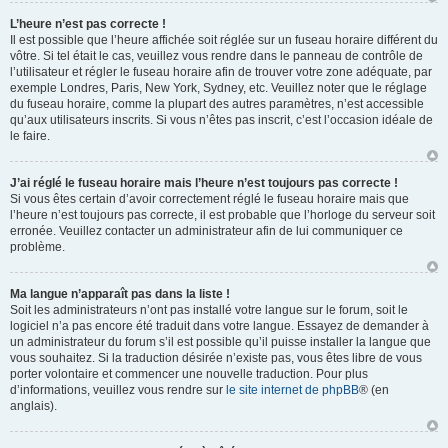
L’heure n’est pas correcte !
Il est possible que l’heure affichée soit réglée sur un fuseau horaire différent du
vôtre. Si tel était le cas, veuillez vous rendre dans le panneau de contrôle de
l’utilisateur et régler le fuseau horaire afin de trouver votre zone adéquate, par
exemple Londres, Paris, New York, Sydney, etc. Veuillez noter que le réglage
du fuseau horaire, comme la plupart des autres paramètres, n’est accessible
qu’aux utilisateurs inscrits. Si vous n’êtes pas inscrit, c’est l’occasion idéale de
le faire.
J’ai réglé le fuseau horaire mais l’heure n’est toujours pas correcte !
Si vous êtes certain d’avoir correctement réglé le fuseau horaire mais que
l’heure n’est toujours pas correcte, il est probable que l’horloge du serveur soit
erronée. Veuillez contacter un administrateur afin de lui communiquer ce
problème.
Ma langue n’apparaît pas dans la liste !
Soit les administrateurs n’ont pas installé votre langue sur le forum, soit le
logiciel n’a pas encore été traduit dans votre langue. Essayez de demander à
un administrateur du forum s’il est possible qu’il puisse installer la langue que
vous souhaitez. Si la traduction désirée n’existe pas, vous êtes libre de vous
porter volontaire et commencer une nouvelle traduction. Pour plus
d’informations, veuillez vous rendre sur
le site internet de phpBB
® (en
anglais).