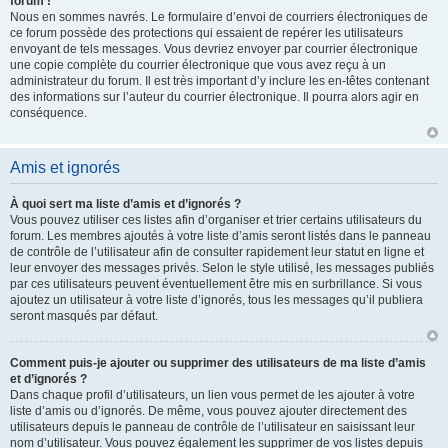
forum !
Nous en sommes navrés. Le formulaire d’envoi de courriers électroniques de
ce forum possède des protections qui essaient de repérer les utilisateurs
envoyant de tels messages. Vous devriez envoyer par courrier électronique
une copie complète du courrier électronique que vous avez reçu à un
administrateur du forum. Il est très important d’y inclure les en-têtes contenant
des informations sur l’auteur du courrier électronique. Il pourra alors agir en
conséquence.
Amis et ignorés
À quoi sert ma liste d’amis et d’ignorés ?
Vous pouvez utiliser ces listes afin d’organiser et trier certains utilisateurs du
forum. Les membres ajoutés à votre liste d’amis seront listés dans le panneau
de contrôle de l’utilisateur afin de consulter rapidement leur statut en ligne et
leur envoyer des messages privés. Selon le style utilisé, les messages publiés
par ces utilisateurs peuvent éventuellement être mis en surbrillance. Si vous
ajoutez un utilisateur à votre liste d’ignorés, tous les messages qu’il publiera
seront masqués par défaut.
Comment puis-je ajouter ou supprimer des utilisateurs de ma liste d’amis
et d’ignorés ?
Dans chaque profil d’utilisateurs, un lien vous permet de les ajouter à votre
liste d’amis ou d’ignorés. De même, vous pouvez ajouter directement des
utilisateurs depuis le panneau de contrôle de l’utilisateur en saisissant leur
nom d’utilisateur. Vous pouvez également les supprimer de vos listes depuis