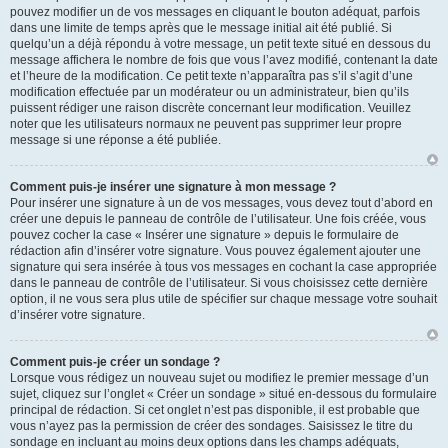
pouvez modifier un de vos messages en cliquant le bouton adéquat, parfois
dans une limite de temps après que le message initial ait été publié. Si
quelqu’un a déjà répondu à votre message, un petit texte situé en dessous du
message affichera le nombre de fois que vous l’avez modifié, contenant la date
et l’heure de la modification. Ce petit texte n’apparaîtra pas s’il s’agit d’une
modification effectuée par un modérateur ou un administrateur, bien qu’ils
puissent rédiger une raison discrète concernant leur modification. Veuillez
noter que les utilisateurs normaux ne peuvent pas supprimer leur propre
message si une réponse a été publiée.
Comment puis-je insérer une signature à mon message ?
Pour insérer une signature à un de vos messages, vous devez tout d’abord en
créer une depuis le panneau de contrôle de l’utilisateur. Une fois créée, vous
pouvez cocher la case « Insérer une signature » depuis le formulaire de
rédaction afin d’insérer votre signature. Vous pouvez également ajouter une
signature qui sera insérée à tous vos messages en cochant la case appropriée
dans le panneau de contrôle de l’utilisateur. Si vous choisissez cette dernière
option, il ne vous sera plus utile de spécifier sur chaque message votre souhait
d’insérer votre signature.
Comment puis-je créer un sondage ?
Lorsque vous rédigez un nouveau sujet ou modifiez le premier message d’un
sujet, cliquez sur l’onglet « Créer un sondage » situé en-dessous du formulaire
principal de rédaction. Si cet onglet n’est pas disponible, il est probable que
vous n’ayez pas la permission de créer des sondages. Saisissez le titre du
sondage en incluant au moins deux options dans les champs adéquats,