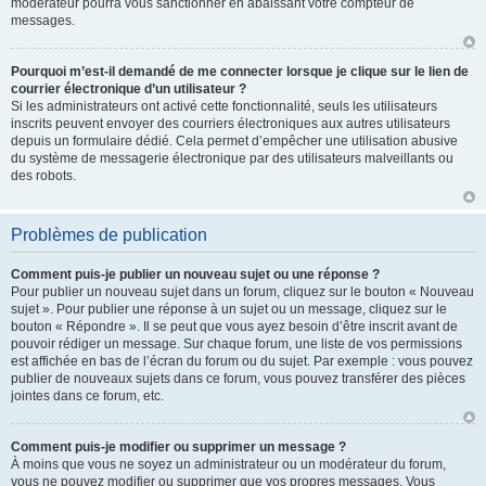
modérateur pourra vous sanctionner en abaissant votre compteur de
messages.
Pourquoi m’est-il demandé de me connecter lorsque je clique sur le lien de
courrier électronique d’un utilisateur ?
Si les administrateurs ont activé cette fonctionnalité, seuls les utilisateurs
inscrits peuvent envoyer des courriers électroniques aux autres utilisateurs
depuis un formulaire dédié. Cela permet d’empêcher une utilisation abusive
du système de messagerie électronique par des utilisateurs malveillants ou
des robots.
Problèmes de publication
Comment puis-je publier un nouveau sujet ou une réponse ?
Pour publier un nouveau sujet dans un forum, cliquez sur le bouton « Nouveau
sujet ». Pour publier une réponse à un sujet ou un message, cliquez sur le
bouton « Répondre ». Il se peut que vous ayez besoin d’être inscrit avant de
pouvoir rédiger un message. Sur chaque forum, une liste de vos permissions
est affichée en bas de l’écran du forum ou du sujet. Par exemple : vous pouvez
publier de nouveaux sujets dans ce forum, vous pouvez transférer des pièces
jointes dans ce forum, etc.
Comment puis-je modifier ou supprimer un message ?
À moins que vous ne soyez un administrateur ou un modérateur du forum,
vous ne pouvez modifier ou supprimer que vos propres messages. Vous