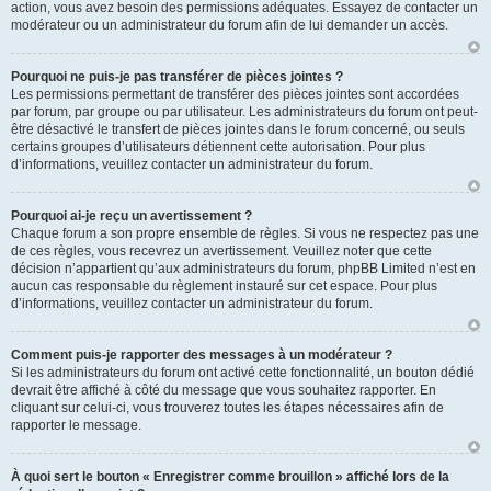
action, vous avez besoin des permissions adéquates. Essayez de contacter un
modérateur ou un administrateur du forum afin de lui demander un accès.
Pourquoi ne puis-je pas transférer de pièces jointes ?
Les permissions permettant de transférer des pièces jointes sont accordées
par forum, par groupe ou par utilisateur. Les administrateurs du forum ont peut-
être désactivé le transfert de pièces jointes dans le forum concerné, ou seuls
certains groupes d’utilisateurs détiennent cette autorisation. Pour plus
d’informations, veuillez contacter un administrateur du forum.
Pourquoi ai-je reçu un avertissement ?
Chaque forum a son propre ensemble de règles. Si vous ne respectez pas une
de ces règles, vous recevrez un avertissement. Veuillez noter que cette
décision n’appartient qu’aux administrateurs du forum, phpBB Limited n’est en
aucun cas responsable du règlement instauré sur cet espace. Pour plus
d’informations, veuillez contacter un administrateur du forum.
Comment puis-je rapporter des messages à un modérateur ?
Si les administrateurs du forum ont activé cette fonctionnalité, un bouton dédié
devrait être affiché à côté du message que vous souhaitez rapporter. En
cliquant sur celui-ci, vous trouverez toutes les étapes nécessaires afin de
rapporter le message.
À quoi sert le bouton « Enregistrer comme brouillon » affiché lors de la