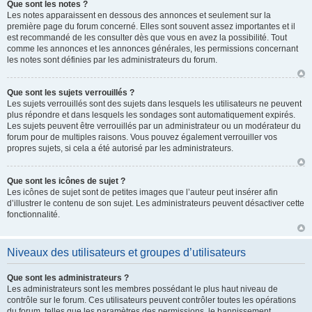
Que sont les notes ?
Les notes apparaissent en dessous des annonces et seulement sur la
première page du forum concerné. Elles sont souvent assez importantes et il
est recommandé de les consulter dès que vous en avez la possibilité. Tout
comme les annonces et les annonces générales, les permissions concernant
les notes sont définies par les administrateurs du forum.
Que sont les sujets verrouillés ?
Les sujets verrouillés sont des sujets dans lesquels les utilisateurs ne peuvent
plus répondre et dans lesquels les sondages sont automatiquement expirés.
Les sujets peuvent être verrouillés par un administrateur ou un modérateur du
forum pour de multiples raisons. Vous pouvez également verrouiller vos
propres sujets, si cela a été autorisé par les administrateurs.
Que sont les icônes de sujet ?
Les icônes de sujet sont de petites images que l’auteur peut insérer afin
d’illustrer le contenu de son sujet. Les administrateurs peuvent désactiver cette
fonctionnalité.
Niveaux des utilisateurs et groupes d’utilisateurs
Que sont les administrateurs ?
Les administrateurs sont les membres possédant le plus haut niveau de
contrôle sur le forum. Ces utilisateurs peuvent contrôler toutes les opérations
du forum, telles que les paramètres des permissions, le bannissement