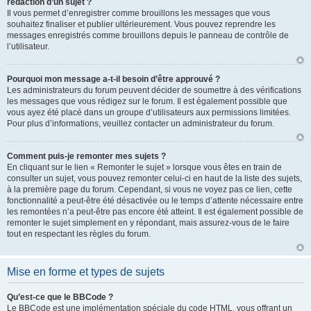
rédaction d’un sujet ?
Il vous permet d’enregistrer comme brouillons les messages que vous
souhaitez finaliser et publier ultérieurement. Vous pouvez reprendre les
messages enregistrés comme brouillons depuis le panneau de contrôle de
l’utilisateur.
Pourquoi mon message a-t-il besoin d’être approuvé ?
Les administrateurs du forum peuvent décider de soumettre à des vérifications
les messages que vous rédigez sur le forum. Il est également possible que
vous ayez été placé dans un groupe d’utilisateurs aux permissions limitées.
Pour plus d’informations, veuillez contacter un administrateur du forum.
Comment puis-je remonter mes sujets ?
En cliquant sur le lien « Remonter le sujet » lorsque vous êtes en train de
consulter un sujet, vous pouvez remonter celui-ci en haut de la liste des sujets,
à la première page du forum. Cependant, si vous ne voyez pas ce lien, cette
fonctionnalité a peut-être été désactivée ou le temps d’attente nécessaire entre
les remontées n’a peut-être pas encore été atteint. Il est également possible de
remonter le sujet simplement en y répondant, mais assurez-vous de le faire
tout en respectant les règles du forum.
Mise en forme et types de sujets
Qu’est-ce que le BBCode ?
Le BBCode est une implémentation spéciale du code HTML, vous offrant un