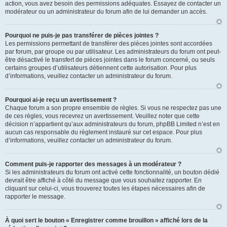
action, vous avez besoin des permissions adéquates. Essayez de contacter un
modérateur ou un administrateur du forum afin de lui demander un accès.
Pourquoi ne puis-je pas transférer de pièces jointes ?
Les permissions permettant de transférer des pièces jointes sont accordées
par forum, par groupe ou par utilisateur. Les administrateurs du forum ont peut-
être désactivé le transfert de pièces jointes dans le forum concerné, ou seuls
certains groupes d’utilisateurs détiennent cette autorisation. Pour plus
d’informations, veuillez contacter un administrateur du forum.
Pourquoi ai-je reçu un avertissement ?
Chaque forum a son propre ensemble de règles. Si vous ne respectez pas une
de ces règles, vous recevrez un avertissement. Veuillez noter que cette
décision n’appartient qu’aux administrateurs du forum, phpBB Limited n’est en
aucun cas responsable du règlement instauré sur cet espace. Pour plus
d’informations, veuillez contacter un administrateur du forum.
Comment puis-je rapporter des messages à un modérateur ?
Si les administrateurs du forum ont activé cette fonctionnalité, un bouton dédié
devrait être affiché à côté du message que vous souhaitez rapporter. En
cliquant sur celui-ci, vous trouverez toutes les étapes nécessaires afin de
rapporter le message.
À quoi sert le bouton « Enregistrer comme brouillon » affiché lors de la