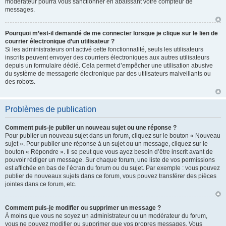
modérateur pourra vous sanctionner en abaissant votre compteur de
messages.
Pourquoi m’est-il demandé de me connecter lorsque je clique sur le lien de
courrier électronique d’un utilisateur ?
Si les administrateurs ont activé cette fonctionnalité, seuls les utilisateurs
inscrits peuvent envoyer des courriers électroniques aux autres utilisateurs
depuis un formulaire dédié. Cela permet d’empêcher une utilisation abusive
du système de messagerie électronique par des utilisateurs malveillants ou
des robots.
Problèmes de publication
Comment puis-je publier un nouveau sujet ou une réponse ?
Pour publier un nouveau sujet dans un forum, cliquez sur le bouton « Nouveau
sujet ». Pour publier une réponse à un sujet ou un message, cliquez sur le
bouton « Répondre ». Il se peut que vous ayez besoin d’être inscrit avant de
pouvoir rédiger un message. Sur chaque forum, une liste de vos permissions
est affichée en bas de l’écran du forum ou du sujet. Par exemple : vous pouvez
publier de nouveaux sujets dans ce forum, vous pouvez transférer des pièces
jointes dans ce forum, etc.
Comment puis-je modifier ou supprimer un message ?
À moins que vous ne soyez un administrateur ou un modérateur du forum,
vous ne pouvez modifier ou supprimer que vos propres messages. Vous