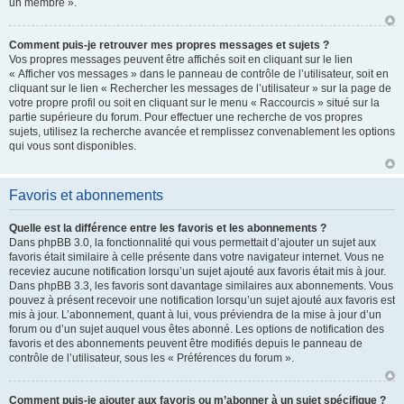
un membre ».
Comment puis-je retrouver mes propres messages et sujets ?
Vos propres messages peuvent être affichés soit en cliquant sur le lien
« Afficher vos messages » dans le panneau de contrôle de l’utilisateur, soit en
cliquant sur le lien « Rechercher les messages de l’utilisateur » sur la page de
votre propre profil ou soit en cliquant sur le menu « Raccourcis » situé sur la
partie supérieure du forum. Pour effectuer une recherche de vos propres
sujets, utilisez la recherche avancée et remplissez convenablement les options
qui vous sont disponibles.
Favoris et abonnements
Quelle est la différence entre les favoris et les abonnements ?
Dans phpBB 3.0, la fonctionnalité qui vous permettait d’ajouter un sujet aux
favoris était similaire à celle présente dans votre navigateur internet. Vous ne
receviez aucune notification lorsqu’un sujet ajouté aux favoris était mis à jour.
Dans phpBB 3.3, les favoris sont davantage similaires aux abonnements. Vous
pouvez à présent recevoir une notification lorsqu’un sujet ajouté aux favoris est
mis à jour. L’abonnement, quant à lui, vous préviendra de la mise à jour d’un
forum ou d’un sujet auquel vous êtes abonné. Les options de notification des
favoris et des abonnements peuvent être modifiés depuis le panneau de
contrôle de l’utilisateur, sous les « Préférences du forum ».
Comment puis-je ajouter aux favoris ou m’abonner à un sujet spécifique ?