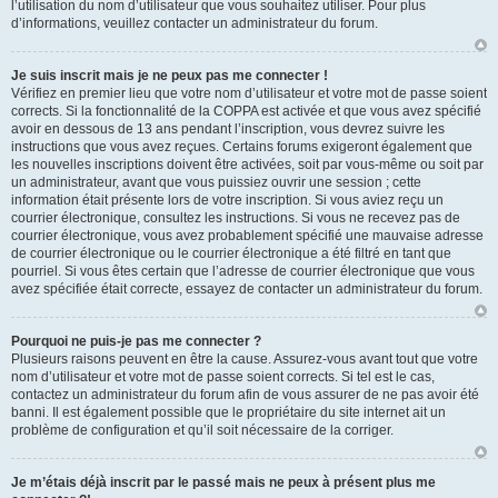
l’utilisation du nom d’utilisateur que vous souhaitez utiliser. Pour plus
d’informations, veuillez contacter un administrateur du forum.
Je suis inscrit mais je ne peux pas me connecter !
Vérifiez en premier lieu que votre nom d’utilisateur et votre mot de passe soient
corrects. Si la fonctionnalité de la COPPA est activée et que vous avez spécifié
avoir en dessous de 13 ans pendant l’inscription, vous devrez suivre les
instructions que vous avez reçues. Certains forums exigeront également que
les nouvelles inscriptions doivent être activées, soit par vous-même ou soit par
un administrateur, avant que vous puissiez ouvrir une session ; cette
information était présente lors de votre inscription. Si vous aviez reçu un
courrier électronique, consultez les instructions. Si vous ne recevez pas de
courrier électronique, vous avez probablement spécifié une mauvaise adresse
de courrier électronique ou le courrier électronique a été filtré en tant que
pourriel. Si vous êtes certain que l’adresse de courrier électronique que vous
avez spécifiée était correcte, essayez de contacter un administrateur du forum.
Pourquoi ne puis-je pas me connecter ?
Plusieurs raisons peuvent en être la cause. Assurez-vous avant tout que votre
nom d’utilisateur et votre mot de passe soient corrects. Si tel est le cas,
contactez un administrateur du forum afin de vous assurer de ne pas avoir été
banni. Il est également possible que le propriétaire du site internet ait un
problème de configuration et qu’il soit nécessaire de la corriger.
Je m’étais déjà inscrit par le passé mais ne peux à présent plus me