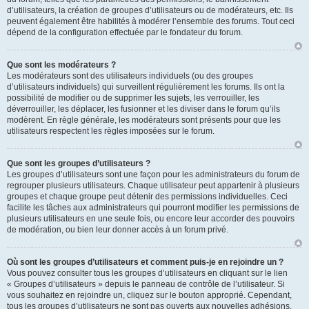
d’utilisateurs, la création de groupes d’utilisateurs ou de modérateurs, etc. Ils
peuvent également être habilités à modérer l’ensemble des forums. Tout ceci
dépend de la configuration effectuée par le fondateur du forum.
Que sont les modérateurs ?
Les modérateurs sont des utilisateurs individuels (ou des groupes
d’utilisateurs individuels) qui surveillent régulièrement les forums. Ils ont la
possibilité de modifier ou de supprimer les sujets, les verrouiller, les
déverrouiller, les déplacer, les fusionner et les diviser dans le forum qu’ils
modèrent. En règle générale, les modérateurs sont présents pour que les
utilisateurs respectent les règles imposées sur le forum.
Que sont les groupes d’utilisateurs ?
Les groupes d’utilisateurs sont une façon pour les administrateurs du forum de
regrouper plusieurs utilisateurs. Chaque utilisateur peut appartenir à plusieurs
groupes et chaque groupe peut détenir des permissions individuelles. Ceci
facilite les tâches aux administrateurs qui pourront modifier les permissions de
plusieurs utilisateurs en une seule fois, ou encore leur accorder des pouvoirs
de modération, ou bien leur donner accès à un forum privé.
Où sont les groupes d’utilisateurs et comment puis-je en rejoindre un ?
Vous pouvez consulter tous les groupes d’utilisateurs en cliquant sur le lien
« Groupes d’utilisateurs » depuis le panneau de contrôle de l’utilisateur. Si
vous souhaitez en rejoindre un, cliquez sur le bouton approprié. Cependant,
tous les groupes d’utilisateurs ne sont pas ouverts aux nouvelles adhésions.