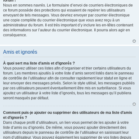
forum !
Nous en sommes navrés. Le formulaire d’envoi de courriers électroniques de
ce forum possède des protections qui essaient de repérer les utilisateurs
envoyant de tels messages. Vous devriez envoyer par courrier électronique
une copie complète du courrier électronique que vous avez reçu à un
administrateur du forum. Il est très important d’y inclure les en-têtes contenant
des informations sur l’auteur du courrier électronique. Il pourra alors agir en
conséquence.
Amis et ignorés
À quoi sert ma liste d’amis et d’ignorés ?
Vous pouvez utiliser ces listes afin d’organiser et trier certains utilisateurs du
forum. Les membres ajoutés à votre liste d’amis seront listés dans le panneau
de contrôle de l’utilisateur afin de consulter rapidement leur statut en ligne et
leur envoyer des messages privés. Selon le style utilisé, les messages publiés
par ces utilisateurs peuvent éventuellement être mis en surbrillance. Si vous
ajoutez un utilisateur à votre liste d’ignorés, tous les messages qu’il publiera
seront masqués par défaut.
Comment puis-je ajouter ou supprimer des utilisateurs de ma liste d’amis
et d’ignorés ?
Dans chaque profil d’utilisateurs, un lien vous permet de les ajouter à votre
liste d’amis ou d’ignorés. De même, vous pouvez ajouter directement des
utilisateurs depuis le panneau de contrôle de l’utilisateur en saisissant leur
nom d’utilisateur. Vous pouvez également les supprimer de vos listes depuis