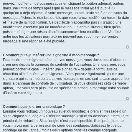
pouvez modifier un de vos messages en cliquant le bouton adéquat, parfois
dans une limite de temps après que le message initial ait été publié. Si
quelqu’un a déjà répondu à votre message, un petit texte situé en dessous du
message affichera le nombre de fois que vous l’avez modifié, contenant la date
et l’heure de la modification. Ce petit texte n’apparaîtra pas s’il s’agit d’une
modification effectuée par un modérateur ou un administrateur, bien qu’ils
puissent rédiger une raison discrète concernant leur modification. Veuillez
noter que les utilisateurs normaux ne peuvent pas supprimer leur propre
message si une réponse a été publiée.
Comment puis-je insérer une signature à mon message ?
Pour insérer une signature à un de vos messages, vous devez tout d’abord en
créer une depuis le panneau de contrôle de l’utilisateur. Une fois créée, vous
pouvez cocher la case « Insérer une signature » depuis le formulaire de
rédaction afin d’insérer votre signature. Vous pouvez également ajouter une
signature qui sera insérée à tous vos messages en cochant la case appropriée
dans le panneau de contrôle de l’utilisateur. Si vous choisissez cette dernière
option, il ne vous sera plus utile de spécifier sur chaque message votre souhait
d’insérer votre signature.
Comment puis-je créer un sondage ?
Lorsque vous rédigez un nouveau sujet ou modifiez le premier message d’un
sujet, cliquez sur l’onglet « Créer un sondage » situé en-dessous du formulaire
principal de rédaction. Si cet onglet n’est pas disponible, il est probable que
vous n’ayez pas la permission de créer des sondages. Saisissez le titre du
sondage en incluant au moins deux options dans les champs adéquats,