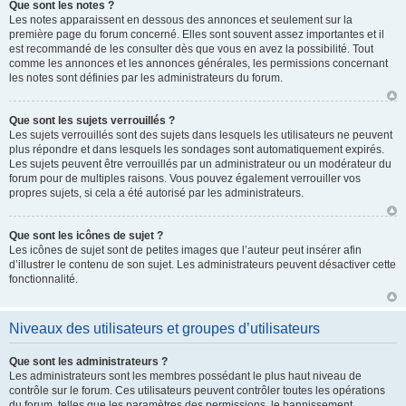
Que sont les notes ?
Les notes apparaissent en dessous des annonces et seulement sur la
première page du forum concerné. Elles sont souvent assez importantes et il
est recommandé de les consulter dès que vous en avez la possibilité. Tout
comme les annonces et les annonces générales, les permissions concernant
les notes sont définies par les administrateurs du forum.
Que sont les sujets verrouillés ?
Les sujets verrouillés sont des sujets dans lesquels les utilisateurs ne peuvent
plus répondre et dans lesquels les sondages sont automatiquement expirés.
Les sujets peuvent être verrouillés par un administrateur ou un modérateur du
forum pour de multiples raisons. Vous pouvez également verrouiller vos
propres sujets, si cela a été autorisé par les administrateurs.
Que sont les icônes de sujet ?
Les icônes de sujet sont de petites images que l’auteur peut insérer afin
d’illustrer le contenu de son sujet. Les administrateurs peuvent désactiver cette
fonctionnalité.
Niveaux des utilisateurs et groupes d’utilisateurs
Que sont les administrateurs ?
Les administrateurs sont les membres possédant le plus haut niveau de
contrôle sur le forum. Ces utilisateurs peuvent contrôler toutes les opérations
du forum, telles que les paramètres des permissions, le bannissement