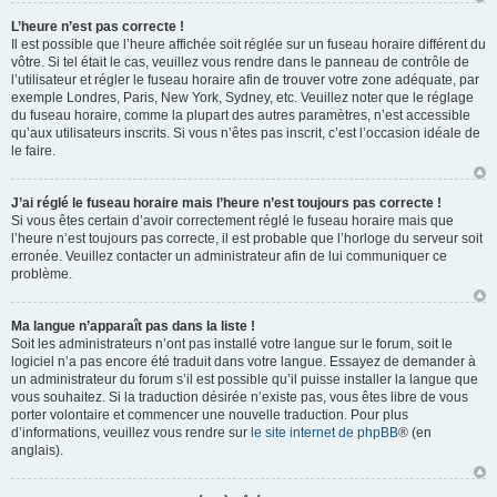
L’heure n’est pas correcte !
Il est possible que l’heure affichée soit réglée sur un fuseau horaire différent du
vôtre. Si tel était le cas, veuillez vous rendre dans le panneau de contrôle de
l’utilisateur et régler le fuseau horaire afin de trouver votre zone adéquate, par
exemple Londres, Paris, New York, Sydney, etc. Veuillez noter que le réglage
du fuseau horaire, comme la plupart des autres paramètres, n’est accessible
qu’aux utilisateurs inscrits. Si vous n’êtes pas inscrit, c’est l’occasion idéale de
le faire.
J’ai réglé le fuseau horaire mais l’heure n’est toujours pas correcte !
Si vous êtes certain d’avoir correctement réglé le fuseau horaire mais que
l’heure n’est toujours pas correcte, il est probable que l’horloge du serveur soit
erronée. Veuillez contacter un administrateur afin de lui communiquer ce
problème.
Ma langue n’apparaît pas dans la liste !
Soit les administrateurs n’ont pas installé votre langue sur le forum, soit le
logiciel n’a pas encore été traduit dans votre langue. Essayez de demander à
un administrateur du forum s’il est possible qu’il puisse installer la langue que
vous souhaitez. Si la traduction désirée n’existe pas, vous êtes libre de vous
porter volontaire et commencer une nouvelle traduction. Pour plus
d’informations, veuillez vous rendre sur
le site internet de phpBB
® (en
anglais).