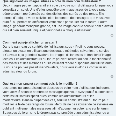
Que signifient les images situées à côté de mon nom d’utilisateur ?
Deux images peuvent apparaître à côté de votre nom d’utilisateur lorsque vous
consultez un sujet. Une d’elles peut être une image associée à votre rang,
généralement représentée par des étoiles, des carrés ou des ronds. Elle
permet d’indiquer votre activité selon le nombre de messages que vous avez
publié, ou permet de différencier votre statut particulier sur le forum. L’autre
image, généralement plus grande, est une image connue sous le nom d’avatar
qui est bien souvent unique et personnelle à chaque utilisateur.
Comment puis-je afficher un avatar ?
Dans le panneau de contrôle de l’utilisateur, sous « Profil », vous pouvez
ajouter un avatar en utilisant une des quatre méthodes suivantes : le service
« Gravatar », la galerie d’avatars, les images distantes ou le transfert d’images
locales. Les administrateurs du forum peuvent activer ou non la fonctionnalité
des avatars et des méthodes qu’ils veuillent rendre disponible aux utilisateurs.
Si vous ne pouvez pas utiliser d’avatars, nous vous invitons à contacter un
administrateur du forum.
Quel est mon rang et comment puis-je le modifier ?
Les rangs, qui apparaissent en dessous de votre nom d’utilisateur, indiquent
votre activité selon le nombre de messages que vous avez publié ou identifient
certains utilisateurs spécifiques, comme les administrateurs et les
modérateurs. Dans la plupart des cas, seul un administrateur du forum peut
modifier le texte des rangs du forum. Merci de ne pas abuser de ce système en
publiant inutilement des messages afin d’augmenter votre rang sur le forum.
Beaucoup de forums ne toléreront pas ce procédé et un administrateur ou un