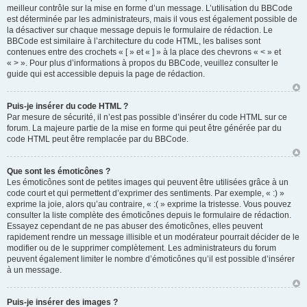
meilleur contrôle sur la mise en forme d’un message. L’utilisation du BBCode
est déterminée par les administrateurs, mais il vous est également possible de
la désactiver sur chaque message depuis le formulaire de rédaction. Le
BBCode est similaire à l’architecture du code HTML, les balises sont
contenues entre des crochets « [ » et « ] » à la place des chevrons « < » et
« > ». Pour plus d’informations à propos du BBCode, veuillez consulter le
guide qui est accessible depuis la page de rédaction.
Puis-je insérer du code HTML ?
Par mesure de sécurité, il n’est pas possible d’insérer du code HTML sur ce
forum. La majeure partie de la mise en forme qui peut être générée par du
code HTML peut être remplacée par du BBCode.
Que sont les émoticônes ?
Les émoticônes sont de petites images qui peuvent être utilisées grâce à un
code court et qui permettent d’exprimer des sentiments. Par exemple, « :) »
exprime la joie, alors qu’au contraire, « :( » exprime la tristesse. Vous pouvez
consulter la liste complète des émoticônes depuis le formulaire de rédaction.
Essayez cependant de ne pas abuser des émoticônes, elles peuvent
rapidement rendre un message illisible et un modérateur pourrait décider de le
modifier ou de le supprimer complètement. Les administrateurs du forum
peuvent également limiter le nombre d’émoticônes qu’il est possible d’insérer
à un message.
Puis-je insérer des images ?