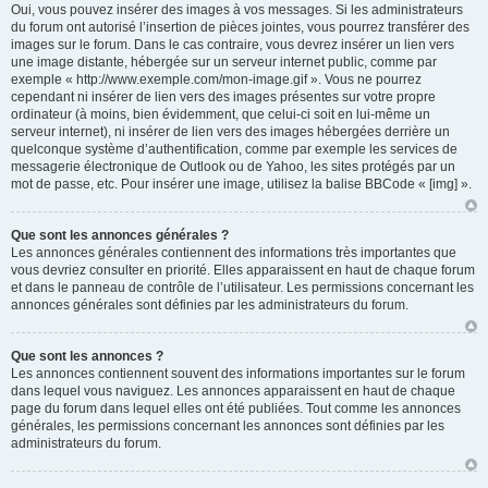
Oui, vous pouvez insérer des images à vos messages. Si les administrateurs
du forum ont autorisé l’insertion de pièces jointes, vous pourrez transférer des
images sur le forum. Dans le cas contraire, vous devrez insérer un lien vers
une image distante, hébergée sur un serveur internet public, comme par
exemple « http://www.exemple.com/mon-image.gif ». Vous ne pourrez
cependant ni insérer de lien vers des images présentes sur votre propre
ordinateur (à moins, bien évidemment, que celui-ci soit en lui-même un
serveur internet), ni insérer de lien vers des images hébergées derrière un
quelconque système d’authentification, comme par exemple les services de
messagerie électronique de Outlook ou de Yahoo, les sites protégés par un
mot de passe, etc. Pour insérer une image, utilisez la balise BBCode « [img] ».
Que sont les annonces générales ?
Les annonces générales contiennent des informations très importantes que
vous devriez consulter en priorité. Elles apparaissent en haut de chaque forum
et dans le panneau de contrôle de l’utilisateur. Les permissions concernant les
annonces générales sont définies par les administrateurs du forum.
Que sont les annonces ?
Les annonces contiennent souvent des informations importantes sur le forum
dans lequel vous naviguez. Les annonces apparaissent en haut de chaque
page du forum dans lequel elles ont été publiées. Tout comme les annonces
générales, les permissions concernant les annonces sont définies par les
administrateurs du forum.