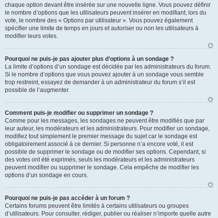
chaque option devant être insérée sur une nouvelle ligne. Vous pouvez définir
le nombre d’options que les utilisateurs peuvent insérer en modifiant, lors du
vote, le nombre des « Options par utilisateur ». Vous pouvez également
spécifier une limite de temps en jours et autoriser ou non les utilisateurs à
modifier leurs votes.
Pourquoi ne puis-je pas ajouter plus d’options à un sondage ?
La limite d’options d’un sondage est décidée par les administrateurs du forum.
Si le nombre d’options que vous pouvez ajouter à un sondage vous semble
trop restreint, essayez de demander à un administrateur du forum s’il est
possible de l’augmenter.
Comment puis-je modifier ou supprimer un sondage ?
Comme pour les messages, les sondages ne peuvent être modifiés que par
leur auteur, les modérateurs et les administrateurs. Pour modifier un sondage,
modifiez tout simplement le premier message du sujet car le sondage est
obligatoirement associé à ce dernier. Si personne n’a encore voté, il est
possible de supprimer le sondage ou de modifier ses options. Cependant, si
des votes ont été exprimés, seuls les modérateurs et les administrateurs
peuvent modifier ou supprimer le sondage. Cela empêche de modifier les
options d’un sondage en cours.
Pourquoi ne puis-je pas accéder à un forum ?
Certains forums peuvent être limités à certains utilisateurs ou groupes
d’utilisateurs. Pour consulter, rédiger, publier ou réaliser n’importe quelle autre