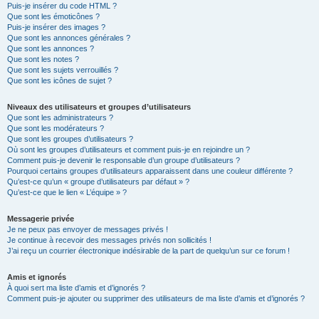
Puis-je insérer du code HTML ?
Que sont les émoticônes ?
Puis-je insérer des images ?
Que sont les annonces générales ?
Que sont les annonces ?
Que sont les notes ?
Que sont les sujets verrouillés ?
Que sont les icônes de sujet ?
Niveaux des utilisateurs et groupes d’utilisateurs
Que sont les administrateurs ?
Que sont les modérateurs ?
Que sont les groupes d’utilisateurs ?
Où sont les groupes d’utilisateurs et comment puis-je en rejoindre un ?
Comment puis-je devenir le responsable d’un groupe d’utilisateurs ?
Pourquoi certains groupes d’utilisateurs apparaissent dans une couleur différente ?
Qu’est-ce qu’un « groupe d’utilisateurs par défaut » ?
Qu’est-ce que le lien « L’équipe » ?
Messagerie privée
Je ne peux pas envoyer de messages privés !
Je continue à recevoir des messages privés non sollicités !
J’ai reçu un courrier électronique indésirable de la part de quelqu’un sur ce forum !
Amis et ignorés
À quoi sert ma liste d’amis et d’ignorés ?
Comment puis-je ajouter ou supprimer des utilisateurs de ma liste d’amis et d’ignorés ?