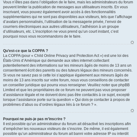
Vous n’êtes pas dans l’obligation de le faire, mais les administrateurs du forum
peuvent limiter la publication de messages aux utilisateurs inscrits. En vous
inscrivant, vous pouvez également avoir accès à des fonctionnalités
supplémentaires qui ne sont pas disponibles aux visiteurs, tels que l’affichage
d’avatars personnalisés, l’utilisation de la messagerie privée, l’envoi de
courriers électroniques aux autres utilisateurs, l’adhésion à un groupe
d’utilisateurs, etc. L’inscription ne vous prend qu’un court instant, c’est
pourquoi nous vous recommandons de le faire.
Qu’est-ce que la COPPA ?
La COPPA (pour « Child Online Privacy and Protection Act ») est une loi des
États-Unis d’Amérique qui demande aux sites internet collectant
potentiellement des informations sur les mineurs âgés de moins de 13 ans un
consentement écrit des parents ou des tuteurs légaux des mineurs concernés.
Si vous ne savez pas si cette loi s’applique également aux mineurs âgés de
moins de 13 ans inscrits sur votre forum, nous vous conseillons de contacter
un conseiller juridique qui pourra vous renseigner. Veuillez noter que phpBB
Limited et que les propriétaires de ce forum ne peuvent pas vous proposer
d’assistance légale et ne doivent donc pas être contactés à ce sujet, excepté
lorsque l’assistance porte sur la question « Qui dois-je contacter à propos de
problèmes d’abus ou d’ordres légaux liés à ce forum ? ».
Pourquoi ne puis-je pas m’inscrire ?
Il est possible qu’un administrateur du forum ait désactivé les inscriptions afin
d’empêcher les nouveaux visiteurs de s’inscrire. De même, il est également
possible qu’un administrateur du forum ait banni votre adresse IP ou interdit