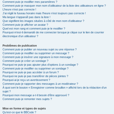
Comment puis-je modifier mes paramètres ?
Comment puis-je masquer mon nom d’utilisateur de la liste des utilisateurs en ligne ?
L’heure n’est pas correcte !
J’ai réglé le fuseau horaire mais l’heure n’est toujours pas correcte !
Ma langue n’apparaît pas dans la liste !
Que signifient les images situées à côté de mon nom d’utilisateur ?
Comment puis-je afficher un avatar ?
Quel est mon rang et comment puis-je le modifier ?
Pourquoi m’est-il demandé de me connecter lorsque je clique sur le lien de courrier
électronique d’un utilisateur ?
Problèmes de publication
Comment puis-je publier un nouveau sujet ou une réponse ?
Comment puis-je modifier ou supprimer un message ?
Comment puis-je insérer une signature à mon message ?
Comment puis-je créer un sondage ?
Pourquoi ne puis-je pas ajouter plus d’options à un sondage ?
Comment puis-je modifier ou supprimer un sondage ?
Pourquoi ne puis-je pas accéder à un forum ?
Pourquoi ne puis-je pas transférer de pièces jointes ?
Pourquoi ai-je reçu un avertissement ?
Comment puis-je rapporter des messages à un modérateur ?
À quoi sert le bouton « Enregistrer comme brouillon » affiché lors de la rédaction d’un
sujet ?
Pourquoi mon message a-t-il besoin d’être approuvé ?
Comment puis-je remonter mes sujets ?
Mise en forme et types de sujets
Qu’est-ce que le BBCode ?