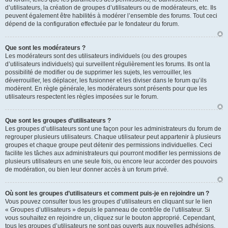
d’utilisateurs, la création de groupes d’utilisateurs ou de modérateurs, etc. Ils
peuvent également être habilités à modérer l’ensemble des forums. Tout ceci
dépend de la configuration effectuée par le fondateur du forum.
Que sont les modérateurs ?
Les modérateurs sont des utilisateurs individuels (ou des groupes
d’utilisateurs individuels) qui surveillent régulièrement les forums. Ils ont la
possibilité de modifier ou de supprimer les sujets, les verrouiller, les
déverrouiller, les déplacer, les fusionner et les diviser dans le forum qu’ils
modèrent. En règle générale, les modérateurs sont présents pour que les
utilisateurs respectent les règles imposées sur le forum.
Que sont les groupes d’utilisateurs ?
Les groupes d’utilisateurs sont une façon pour les administrateurs du forum de
regrouper plusieurs utilisateurs. Chaque utilisateur peut appartenir à plusieurs
groupes et chaque groupe peut détenir des permissions individuelles. Ceci
facilite les tâches aux administrateurs qui pourront modifier les permissions de
plusieurs utilisateurs en une seule fois, ou encore leur accorder des pouvoirs
de modération, ou bien leur donner accès à un forum privé.
Où sont les groupes d’utilisateurs et comment puis-je en rejoindre un ?
Vous pouvez consulter tous les groupes d’utilisateurs en cliquant sur le lien
« Groupes d’utilisateurs » depuis le panneau de contrôle de l’utilisateur. Si
vous souhaitez en rejoindre un, cliquez sur le bouton approprié. Cependant,
tous les groupes d’utilisateurs ne sont pas ouverts aux nouvelles adhésions.