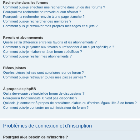
Recherche dans les forums
Comment puis-je effectuer une recherche dans un ou des forums ?
Pourquoi ma recherche ne renvoie aucun résultat ?
Pourquoi ma recherche renvoie à une page blanche ?!
Comment puis-je rechercher des membres ?
Comment puis-je retrouver mes propres messages et sujets ?
Favoris et abonnements
Quelle est la différence entre les favoris et les abonnements ?
Comment puis-je ajouter aux favoris ou m’abonner à un sujet spécifique ?
Comment puis-je m’abonner à un forum spécifique ?
Comment puis-je résilier mes abonnements ?
Pièces jointes
Quelles pièces jointes sont autorisées sur ce forum ?
Comment puis-je retrouver toutes mes pièces jointes ?
À propos de phpBB
Qui a développé ce logiciel de forum de discussions ?
Pourquoi la fonctionnalité X n’est pas disponible ?
Qui dois-je contacter à propos de problèmes d’abus ou d’ordres légaux liés à ce forum ?
Comment puis-je contacter un administrateur du forum ?
Problèmes de connexion et d’inscription
Pourquoi ai-je besoin de m’inscrire ?