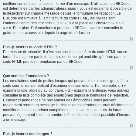
meilleur contrôle sur la mise en forme d’un message. L’utilisation du BBCode
est déterminée par les administrateurs, mais il vous est également possible de
la désactiver sur chaque message depuis le formulaire de rédaction. Le
BBCode est similaire à l’architecture du code HTML, les balises sont
contenues entre des crochets « [ » et « ] » à la place des chevrons « < » et
« > ». Pour plus d’informations à propos du BBCode, veuillez consulter le
guide qui est accessible depuis la page de rédaction.
Puis-je insérer du code HTML ?
Par mesure de sécurité, il n’est pas possible d’insérer du code HTML sur ce
forum. La majeure partie de la mise en forme qui peut être générée par du
code HTML peut être remplacée par du BBCode.
Que sont les émoticônes ?
Les émoticônes sont de petites images qui peuvent être utilisées grâce à un
code court et qui permettent d’exprimer des sentiments. Par exemple, « :) »
exprime la joie, alors qu’au contraire, « :( » exprime la tristesse. Vous pouvez
consulter la liste complète des émoticônes depuis le formulaire de rédaction.
Essayez cependant de ne pas abuser des émoticônes, elles peuvent
rapidement rendre un message illisible et un modérateur pourrait décider de le
modifier ou de le supprimer complètement. Les administrateurs du forum
peuvent également limiter le nombre d’émoticônes qu’il est possible d’insérer
à un message.
Puis-je insérer des images ?