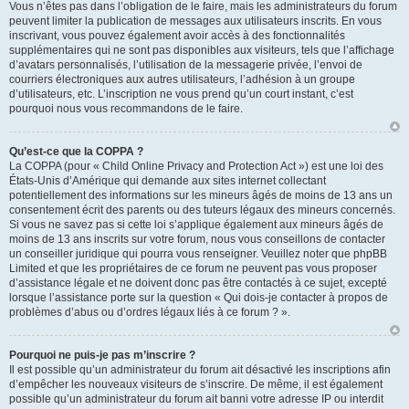
Vous n’êtes pas dans l’obligation de le faire, mais les administrateurs du forum
peuvent limiter la publication de messages aux utilisateurs inscrits. En vous
inscrivant, vous pouvez également avoir accès à des fonctionnalités
supplémentaires qui ne sont pas disponibles aux visiteurs, tels que l’affichage
d’avatars personnalisés, l’utilisation de la messagerie privée, l’envoi de
courriers électroniques aux autres utilisateurs, l’adhésion à un groupe
d’utilisateurs, etc. L’inscription ne vous prend qu’un court instant, c’est
pourquoi nous vous recommandons de le faire.
Qu’est-ce que la COPPA ?
La COPPA (pour « Child Online Privacy and Protection Act ») est une loi des
États-Unis d’Amérique qui demande aux sites internet collectant
potentiellement des informations sur les mineurs âgés de moins de 13 ans un
consentement écrit des parents ou des tuteurs légaux des mineurs concernés.
Si vous ne savez pas si cette loi s’applique également aux mineurs âgés de
moins de 13 ans inscrits sur votre forum, nous vous conseillons de contacter
un conseiller juridique qui pourra vous renseigner. Veuillez noter que phpBB
Limited et que les propriétaires de ce forum ne peuvent pas vous proposer
d’assistance légale et ne doivent donc pas être contactés à ce sujet, excepté
lorsque l’assistance porte sur la question « Qui dois-je contacter à propos de
problèmes d’abus ou d’ordres légaux liés à ce forum ? ».
Pourquoi ne puis-je pas m’inscrire ?
Il est possible qu’un administrateur du forum ait désactivé les inscriptions afin
d’empêcher les nouveaux visiteurs de s’inscrire. De même, il est également
possible qu’un administrateur du forum ait banni votre adresse IP ou interdit