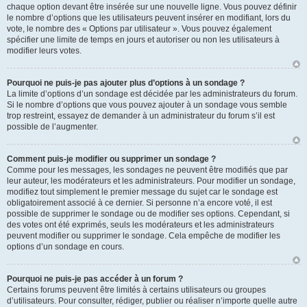
chaque option devant être insérée sur une nouvelle ligne. Vous pouvez définir
le nombre d’options que les utilisateurs peuvent insérer en modifiant, lors du
vote, le nombre des « Options par utilisateur ». Vous pouvez également
spécifier une limite de temps en jours et autoriser ou non les utilisateurs à
modifier leurs votes.
Pourquoi ne puis-je pas ajouter plus d’options à un sondage ?
La limite d’options d’un sondage est décidée par les administrateurs du forum.
Si le nombre d’options que vous pouvez ajouter à un sondage vous semble
trop restreint, essayez de demander à un administrateur du forum s’il est
possible de l’augmenter.
Comment puis-je modifier ou supprimer un sondage ?
Comme pour les messages, les sondages ne peuvent être modifiés que par
leur auteur, les modérateurs et les administrateurs. Pour modifier un sondage,
modifiez tout simplement le premier message du sujet car le sondage est
obligatoirement associé à ce dernier. Si personne n’a encore voté, il est
possible de supprimer le sondage ou de modifier ses options. Cependant, si
des votes ont été exprimés, seuls les modérateurs et les administrateurs
peuvent modifier ou supprimer le sondage. Cela empêche de modifier les
options d’un sondage en cours.
Pourquoi ne puis-je pas accéder à un forum ?
Certains forums peuvent être limités à certains utilisateurs ou groupes
d’utilisateurs. Pour consulter, rédiger, publier ou réaliser n’importe quelle autre