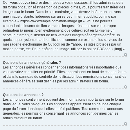
Oui, vous pouvez insérer des images à vos messages. Si les administrateurs
du forum ont autorisé l’insertion de pièces jointes, vous pourrez transférer des
images sur le forum. Dans le cas contraire, vous devrez insérer un lien vers
une image distante, hébergée sur un serveur internet public, comme par
exemple « http://www.exemple.com/mon-image.gif ». Vous ne pourrez
cependant ni insérer de lien vers des images présentes sur votre propre
ordinateur (à moins, bien évidemment, que celui-ci soit en lui-même un
serveur internet), ni insérer de lien vers des images hébergées derrière un
quelconque système d’authentification, comme par exemple les services de
messagerie électronique de Outlook ou de Yahoo, les sites protégés par un
mot de passe, etc. Pour insérer une image, utilisez la balise BBCode « [img] ».
Que sont les annonces générales ?
Les annonces générales contiennent des informations très importantes que
vous devriez consulter en priorité. Elles apparaissent en haut de chaque forum
et dans le panneau de contrôle de l’utilisateur. Les permissions concernant les
annonces générales sont définies par les administrateurs du forum.
Que sont les annonces ?
Les annonces contiennent souvent des informations importantes sur le forum
dans lequel vous naviguez. Les annonces apparaissent en haut de chaque
page du forum dans lequel elles ont été publiées. Tout comme les annonces
générales, les permissions concernant les annonces sont définies par les
administrateurs du forum.