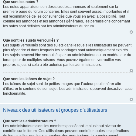
Que sont les notes ?
Les notes apparaissent en dessous des annonces et seulement sur la
première page du forum concerné. Elles sont souvent assez importantes et il
est recommandé de les consulter dès que vous en avez la possibilité. Tout
comme les annonces et les annonces générales, les permissions concernant
les notes sont définies par les administrateurs du forum.
Que sont les sujets verrouillés ?
Les sujets verrouillés sont des sujets dans lesquels les utilisateurs ne peuvent
plus répondre et dans lesquels les sondages sont automatiquement expirés.
Les sujets peuvent être verrouillés par un administrateur ou un modérateur du
forum pour de multiples raisons. Vous pouvez également verrouiller vos
propres sujets, si cela a été autorisé par les administrateurs.
Que sont les icônes de sujet ?
Les icônes de sujet sont de petites images que l’auteur peut insérer afin
d’illustrer le contenu de son sujet. Les administrateurs peuvent désactiver cette
fonctionnalité.
Niveaux des utilisateurs et groupes d’utilisateurs
Que sont les administrateurs ?
Les administrateurs sont les membres possédant le plus haut niveau de
contrôle sur le forum. Ces utilisateurs peuvent contrôler toutes les opérations
du forum, telles que les paramètres des permissions, le bannissement