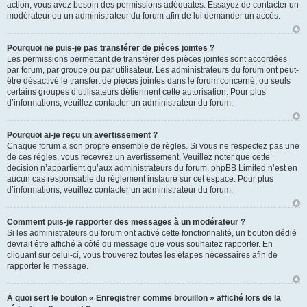
action, vous avez besoin des permissions adéquates. Essayez de contacter un
modérateur ou un administrateur du forum afin de lui demander un accès.
Pourquoi ne puis-je pas transférer de pièces jointes ?
Les permissions permettant de transférer des pièces jointes sont accordées
par forum, par groupe ou par utilisateur. Les administrateurs du forum ont peut-
être désactivé le transfert de pièces jointes dans le forum concerné, ou seuls
certains groupes d’utilisateurs détiennent cette autorisation. Pour plus
d’informations, veuillez contacter un administrateur du forum.
Pourquoi ai-je reçu un avertissement ?
Chaque forum a son propre ensemble de règles. Si vous ne respectez pas une
de ces règles, vous recevrez un avertissement. Veuillez noter que cette
décision n’appartient qu’aux administrateurs du forum, phpBB Limited n’est en
aucun cas responsable du règlement instauré sur cet espace. Pour plus
d’informations, veuillez contacter un administrateur du forum.
Comment puis-je rapporter des messages à un modérateur ?
Si les administrateurs du forum ont activé cette fonctionnalité, un bouton dédié
devrait être affiché à côté du message que vous souhaitez rapporter. En
cliquant sur celui-ci, vous trouverez toutes les étapes nécessaires afin de
rapporter le message.
À quoi sert le bouton « Enregistrer comme brouillon » affiché lors de la