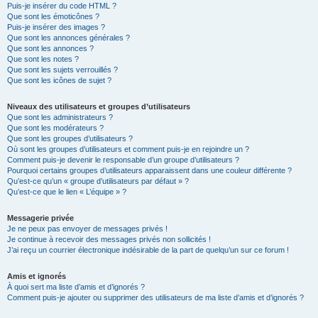
Puis-je insérer du code HTML ?
Que sont les émoticônes ?
Puis-je insérer des images ?
Que sont les annonces générales ?
Que sont les annonces ?
Que sont les notes ?
Que sont les sujets verrouillés ?
Que sont les icônes de sujet ?
Niveaux des utilisateurs et groupes d’utilisateurs
Que sont les administrateurs ?
Que sont les modérateurs ?
Que sont les groupes d’utilisateurs ?
Où sont les groupes d’utilisateurs et comment puis-je en rejoindre un ?
Comment puis-je devenir le responsable d’un groupe d’utilisateurs ?
Pourquoi certains groupes d’utilisateurs apparaissent dans une couleur différente ?
Qu’est-ce qu’un « groupe d’utilisateurs par défaut » ?
Qu’est-ce que le lien « L’équipe » ?
Messagerie privée
Je ne peux pas envoyer de messages privés !
Je continue à recevoir des messages privés non sollicités !
J’ai reçu un courrier électronique indésirable de la part de quelqu’un sur ce forum !
Amis et ignorés
À quoi sert ma liste d’amis et d’ignorés ?
Comment puis-je ajouter ou supprimer des utilisateurs de ma liste d’amis et d’ignorés ?