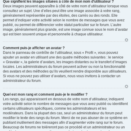
Que signifient les images situées à côté de mon nom d’utilisateur ?
Deux images peuvent apparaître à côté de votre nom d’utilisateur lorsque vous
consultez un sujet. Une d’elles peut être une image associée à votre rang,
généralement représentée par des étoiles, des carrés ou des ronds. Elle
permet d’indiquer votre activité selon le nombre de messages que vous avez
publié, ou permet de différencier votre statut particulier sur le forum. L’autre
image, généralement plus grande, est une image connue sous le nom d’avatar
qui est bien souvent unique et personnelle à chaque utilisateur.
Comment puis-je afficher un avatar ?
Dans le panneau de contrôle de l’utilisateur, sous « Profil », vous pouvez
ajouter un avatar en utilisant une des quatre méthodes suivantes : le service
« Gravatar », la galerie d’avatars, les images distantes ou le transfert d’images
locales. Les administrateurs du forum peuvent activer ou non la fonctionnalité
des avatars et des méthodes qu’ils veuillent rendre disponible aux utilisateurs.
Si vous ne pouvez pas utiliser d’avatars, nous vous invitons à contacter un
administrateur du forum.
Quel est mon rang et comment puis-je le modifier ?
Les rangs, qui apparaissent en dessous de votre nom d’utilisateur, indiquent
votre activité selon le nombre de messages que vous avez publié ou identifient
certains utilisateurs spécifiques, comme les administrateurs et les
modérateurs. Dans la plupart des cas, seul un administrateur du forum peut
modifier le texte des rangs du forum. Merci de ne pas abuser de ce système en
publiant inutilement des messages afin d’augmenter votre rang sur le forum.
Beaucoup de forums ne toléreront pas ce procédé et un administrateur ou un