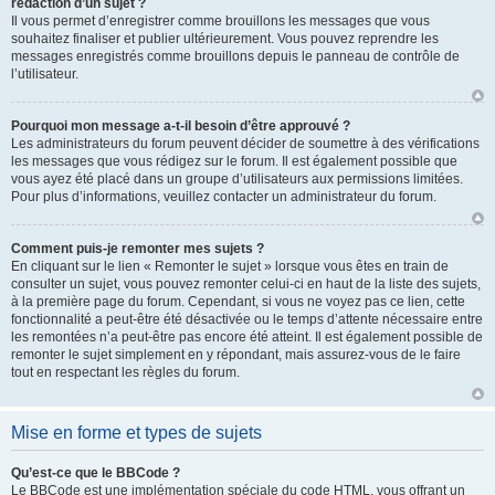
rédaction d’un sujet ?
Il vous permet d’enregistrer comme brouillons les messages que vous
souhaitez finaliser et publier ultérieurement. Vous pouvez reprendre les
messages enregistrés comme brouillons depuis le panneau de contrôle de
l’utilisateur.
Pourquoi mon message a-t-il besoin d’être approuvé ?
Les administrateurs du forum peuvent décider de soumettre à des vérifications
les messages que vous rédigez sur le forum. Il est également possible que
vous ayez été placé dans un groupe d’utilisateurs aux permissions limitées.
Pour plus d’informations, veuillez contacter un administrateur du forum.
Comment puis-je remonter mes sujets ?
En cliquant sur le lien « Remonter le sujet » lorsque vous êtes en train de
consulter un sujet, vous pouvez remonter celui-ci en haut de la liste des sujets,
à la première page du forum. Cependant, si vous ne voyez pas ce lien, cette
fonctionnalité a peut-être été désactivée ou le temps d’attente nécessaire entre
les remontées n’a peut-être pas encore été atteint. Il est également possible de
remonter le sujet simplement en y répondant, mais assurez-vous de le faire
tout en respectant les règles du forum.
Mise en forme et types de sujets
Qu’est-ce que le BBCode ?
Le BBCode est une implémentation spéciale du code HTML, vous offrant un