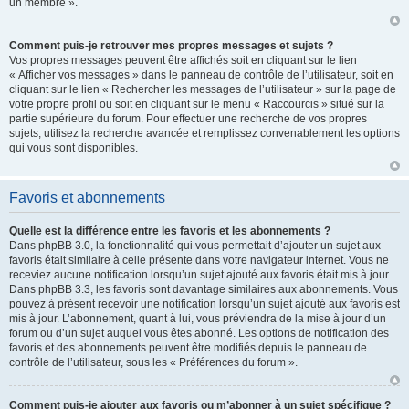
un membre ».
Comment puis-je retrouver mes propres messages et sujets ?
Vos propres messages peuvent être affichés soit en cliquant sur le lien
« Afficher vos messages » dans le panneau de contrôle de l’utilisateur, soit en
cliquant sur le lien « Rechercher les messages de l’utilisateur » sur la page de
votre propre profil ou soit en cliquant sur le menu « Raccourcis » situé sur la
partie supérieure du forum. Pour effectuer une recherche de vos propres
sujets, utilisez la recherche avancée et remplissez convenablement les options
qui vous sont disponibles.
Favoris et abonnements
Quelle est la différence entre les favoris et les abonnements ?
Dans phpBB 3.0, la fonctionnalité qui vous permettait d’ajouter un sujet aux
favoris était similaire à celle présente dans votre navigateur internet. Vous ne
receviez aucune notification lorsqu’un sujet ajouté aux favoris était mis à jour.
Dans phpBB 3.3, les favoris sont davantage similaires aux abonnements. Vous
pouvez à présent recevoir une notification lorsqu’un sujet ajouté aux favoris est
mis à jour. L’abonnement, quant à lui, vous préviendra de la mise à jour d’un
forum ou d’un sujet auquel vous êtes abonné. Les options de notification des
favoris et des abonnements peuvent être modifiés depuis le panneau de
contrôle de l’utilisateur, sous les « Préférences du forum ».
Comment puis-je ajouter aux favoris ou m’abonner à un sujet spécifique ?