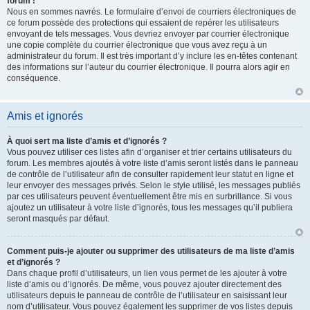
forum !
Nous en sommes navrés. Le formulaire d’envoi de courriers électroniques de
ce forum possède des protections qui essaient de repérer les utilisateurs
envoyant de tels messages. Vous devriez envoyer par courrier électronique
une copie complète du courrier électronique que vous avez reçu à un
administrateur du forum. Il est très important d’y inclure les en-têtes contenant
des informations sur l’auteur du courrier électronique. Il pourra alors agir en
conséquence.
Amis et ignorés
À quoi sert ma liste d’amis et d’ignorés ?
Vous pouvez utiliser ces listes afin d’organiser et trier certains utilisateurs du
forum. Les membres ajoutés à votre liste d’amis seront listés dans le panneau
de contrôle de l’utilisateur afin de consulter rapidement leur statut en ligne et
leur envoyer des messages privés. Selon le style utilisé, les messages publiés
par ces utilisateurs peuvent éventuellement être mis en surbrillance. Si vous
ajoutez un utilisateur à votre liste d’ignorés, tous les messages qu’il publiera
seront masqués par défaut.
Comment puis-je ajouter ou supprimer des utilisateurs de ma liste d’amis
et d’ignorés ?
Dans chaque profil d’utilisateurs, un lien vous permet de les ajouter à votre
liste d’amis ou d’ignorés. De même, vous pouvez ajouter directement des
utilisateurs depuis le panneau de contrôle de l’utilisateur en saisissant leur
nom d’utilisateur. Vous pouvez également les supprimer de vos listes depuis