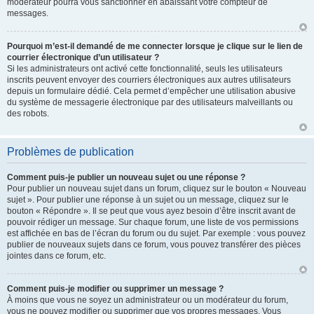
modérateur pourra vous sanctionner en abaissant votre compteur de
messages.
Pourquoi m’est-il demandé de me connecter lorsque je clique sur le lien de
courrier électronique d’un utilisateur ?
Si les administrateurs ont activé cette fonctionnalité, seuls les utilisateurs
inscrits peuvent envoyer des courriers électroniques aux autres utilisateurs
depuis un formulaire dédié. Cela permet d’empêcher une utilisation abusive
du système de messagerie électronique par des utilisateurs malveillants ou
des robots.
Problèmes de publication
Comment puis-je publier un nouveau sujet ou une réponse ?
Pour publier un nouveau sujet dans un forum, cliquez sur le bouton « Nouveau
sujet ». Pour publier une réponse à un sujet ou un message, cliquez sur le
bouton « Répondre ». Il se peut que vous ayez besoin d’être inscrit avant de
pouvoir rédiger un message. Sur chaque forum, une liste de vos permissions
est affichée en bas de l’écran du forum ou du sujet. Par exemple : vous pouvez
publier de nouveaux sujets dans ce forum, vous pouvez transférer des pièces
jointes dans ce forum, etc.
Comment puis-je modifier ou supprimer un message ?
À moins que vous ne soyez un administrateur ou un modérateur du forum,
vous ne pouvez modifier ou supprimer que vos propres messages. Vous