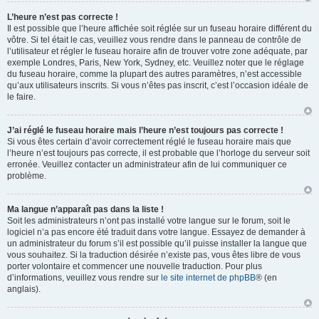
L’heure n’est pas correcte !
Il est possible que l’heure affichée soit réglée sur un fuseau horaire différent du
vôtre. Si tel était le cas, veuillez vous rendre dans le panneau de contrôle de
l’utilisateur et régler le fuseau horaire afin de trouver votre zone adéquate, par
exemple Londres, Paris, New York, Sydney, etc. Veuillez noter que le réglage
du fuseau horaire, comme la plupart des autres paramètres, n’est accessible
qu’aux utilisateurs inscrits. Si vous n’êtes pas inscrit, c’est l’occasion idéale de
le faire.
J’ai réglé le fuseau horaire mais l’heure n’est toujours pas correcte !
Si vous êtes certain d’avoir correctement réglé le fuseau horaire mais que
l’heure n’est toujours pas correcte, il est probable que l’horloge du serveur soit
erronée. Veuillez contacter un administrateur afin de lui communiquer ce
problème.
Ma langue n’apparaît pas dans la liste !
Soit les administrateurs n’ont pas installé votre langue sur le forum, soit le
logiciel n’a pas encore été traduit dans votre langue. Essayez de demander à
un administrateur du forum s’il est possible qu’il puisse installer la langue que
vous souhaitez. Si la traduction désirée n’existe pas, vous êtes libre de vous
porter volontaire et commencer une nouvelle traduction. Pour plus
d’informations, veuillez vous rendre sur
le site internet de phpBB
® (en
anglais).