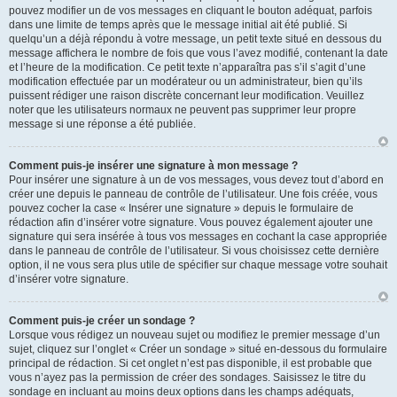
pouvez modifier un de vos messages en cliquant le bouton adéquat, parfois
dans une limite de temps après que le message initial ait été publié. Si
quelqu’un a déjà répondu à votre message, un petit texte situé en dessous du
message affichera le nombre de fois que vous l’avez modifié, contenant la date
et l’heure de la modification. Ce petit texte n’apparaîtra pas s’il s’agit d’une
modification effectuée par un modérateur ou un administrateur, bien qu’ils
puissent rédiger une raison discrète concernant leur modification. Veuillez
noter que les utilisateurs normaux ne peuvent pas supprimer leur propre
message si une réponse a été publiée.
Comment puis-je insérer une signature à mon message ?
Pour insérer une signature à un de vos messages, vous devez tout d’abord en
créer une depuis le panneau de contrôle de l’utilisateur. Une fois créée, vous
pouvez cocher la case « Insérer une signature » depuis le formulaire de
rédaction afin d’insérer votre signature. Vous pouvez également ajouter une
signature qui sera insérée à tous vos messages en cochant la case appropriée
dans le panneau de contrôle de l’utilisateur. Si vous choisissez cette dernière
option, il ne vous sera plus utile de spécifier sur chaque message votre souhait
d’insérer votre signature.
Comment puis-je créer un sondage ?
Lorsque vous rédigez un nouveau sujet ou modifiez le premier message d’un
sujet, cliquez sur l’onglet « Créer un sondage » situé en-dessous du formulaire
principal de rédaction. Si cet onglet n’est pas disponible, il est probable que
vous n’ayez pas la permission de créer des sondages. Saisissez le titre du
sondage en incluant au moins deux options dans les champs adéquats,