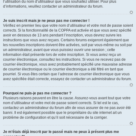
l’utilisation du nom d’utilisateur que vous souhaitez utiliser. Pour plus
d’informations, veuillez contacter un administrateur du forum.
Je suis inscrit mais je ne peux pas me connecter !
Vérifiez en premier lieu que votre nom d’utilisateur et votre mot de passe soient
corrects. Si la fonctionnalité de la COPPA est activée et que vous avez spécifié
avoir en dessous de 13 ans pendant l’inscription, vous devrez suivre les
instructions que vous avez reçues. Certains forums exigeront également que
les nouvelles inscriptions doivent être activées, soit par vous-même ou soit par
un administrateur, avant que vous puissiez ouvrir une session ; cette
information était présente lors de votre inscription. Si vous aviez reçu un
courrier électronique, consultez les instructions. Si vous ne recevez pas de
courrier électronique, vous avez probablement spécifié une mauvaise adresse
de courrier électronique ou le courrier électronique a été filtré en tant que
pourriel. Si vous êtes certain que l’adresse de courrier électronique que vous
avez spécifiée était correcte, essayez de contacter un administrateur du forum.
Pourquoi ne puis-je pas me connecter ?
Plusieurs raisons peuvent en être la cause. Assurez-vous avant tout que votre
nom d’utilisateur et votre mot de passe soient corrects. Si tel est le cas,
contactez un administrateur du forum afin de vous assurer de ne pas avoir été
banni. Il est également possible que le propriétaire du site internet ait un
problème de configuration et qu’il soit nécessaire de la corriger.
Je m’étais déjà inscrit par le passé mais ne peux à présent plus me