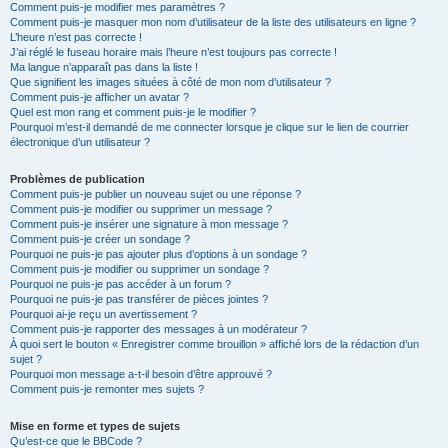
Comment puis-je modifier mes paramètres ?
Comment puis-je masquer mon nom d’utilisateur de la liste des utilisateurs en ligne ?
L’heure n’est pas correcte !
J’ai réglé le fuseau horaire mais l’heure n’est toujours pas correcte !
Ma langue n’apparaît pas dans la liste !
Que signifient les images situées à côté de mon nom d’utilisateur ?
Comment puis-je afficher un avatar ?
Quel est mon rang et comment puis-je le modifier ?
Pourquoi m’est-il demandé de me connecter lorsque je clique sur le lien de courrier
électronique d’un utilisateur ?
Problèmes de publication
Comment puis-je publier un nouveau sujet ou une réponse ?
Comment puis-je modifier ou supprimer un message ?
Comment puis-je insérer une signature à mon message ?
Comment puis-je créer un sondage ?
Pourquoi ne puis-je pas ajouter plus d’options à un sondage ?
Comment puis-je modifier ou supprimer un sondage ?
Pourquoi ne puis-je pas accéder à un forum ?
Pourquoi ne puis-je pas transférer de pièces jointes ?
Pourquoi ai-je reçu un avertissement ?
Comment puis-je rapporter des messages à un modérateur ?
À quoi sert le bouton « Enregistrer comme brouillon » affiché lors de la rédaction d’un
sujet ?
Pourquoi mon message a-t-il besoin d’être approuvé ?
Comment puis-je remonter mes sujets ?
Mise en forme et types de sujets
Qu’est-ce que le BBCode ?