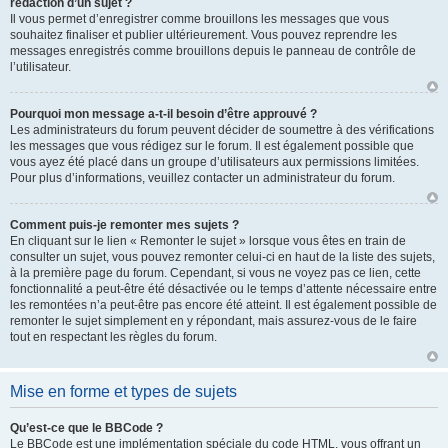
rédaction d’un sujet ?
Il vous permet d’enregistrer comme brouillons les messages que vous
souhaitez finaliser et publier ultérieurement. Vous pouvez reprendre les
messages enregistrés comme brouillons depuis le panneau de contrôle de
l’utilisateur.
Pourquoi mon message a-t-il besoin d’être approuvé ?
Les administrateurs du forum peuvent décider de soumettre à des vérifications
les messages que vous rédigez sur le forum. Il est également possible que
vous ayez été placé dans un groupe d’utilisateurs aux permissions limitées.
Pour plus d’informations, veuillez contacter un administrateur du forum.
Comment puis-je remonter mes sujets ?
En cliquant sur le lien « Remonter le sujet » lorsque vous êtes en train de
consulter un sujet, vous pouvez remonter celui-ci en haut de la liste des sujets,
à la première page du forum. Cependant, si vous ne voyez pas ce lien, cette
fonctionnalité a peut-être été désactivée ou le temps d’attente nécessaire entre
les remontées n’a peut-être pas encore été atteint. Il est également possible de
remonter le sujet simplement en y répondant, mais assurez-vous de le faire
tout en respectant les règles du forum.
Mise en forme et types de sujets
Qu’est-ce que le BBCode ?
Le BBCode est une implémentation spéciale du code HTML, vous offrant un