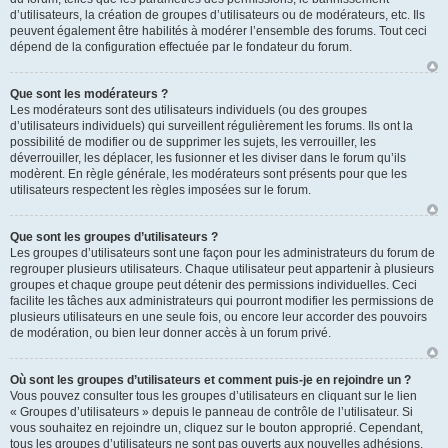
d’utilisateurs, la création de groupes d’utilisateurs ou de modérateurs, etc. Ils
peuvent également être habilités à modérer l’ensemble des forums. Tout ceci
dépend de la configuration effectuée par le fondateur du forum.
Que sont les modérateurs ?
Les modérateurs sont des utilisateurs individuels (ou des groupes
d’utilisateurs individuels) qui surveillent régulièrement les forums. Ils ont la
possibilité de modifier ou de supprimer les sujets, les verrouiller, les
déverrouiller, les déplacer, les fusionner et les diviser dans le forum qu’ils
modèrent. En règle générale, les modérateurs sont présents pour que les
utilisateurs respectent les règles imposées sur le forum.
Que sont les groupes d’utilisateurs ?
Les groupes d’utilisateurs sont une façon pour les administrateurs du forum de
regrouper plusieurs utilisateurs. Chaque utilisateur peut appartenir à plusieurs
groupes et chaque groupe peut détenir des permissions individuelles. Ceci
facilite les tâches aux administrateurs qui pourront modifier les permissions de
plusieurs utilisateurs en une seule fois, ou encore leur accorder des pouvoirs
de modération, ou bien leur donner accès à un forum privé.
Où sont les groupes d’utilisateurs et comment puis-je en rejoindre un ?
Vous pouvez consulter tous les groupes d’utilisateurs en cliquant sur le lien
« Groupes d’utilisateurs » depuis le panneau de contrôle de l’utilisateur. Si
vous souhaitez en rejoindre un, cliquez sur le bouton approprié. Cependant,
tous les groupes d’utilisateurs ne sont pas ouverts aux nouvelles adhésions.