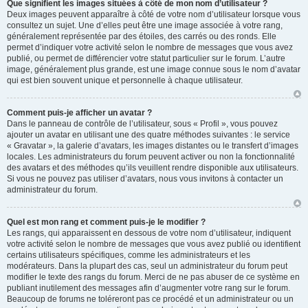
Que signifient les images situées à côté de mon nom d’utilisateur ?
Deux images peuvent apparaître à côté de votre nom d’utilisateur lorsque vous
consultez un sujet. Une d’elles peut être une image associée à votre rang,
généralement représentée par des étoiles, des carrés ou des ronds. Elle
permet d’indiquer votre activité selon le nombre de messages que vous avez
publié, ou permet de différencier votre statut particulier sur le forum. L’autre
image, généralement plus grande, est une image connue sous le nom d’avatar
qui est bien souvent unique et personnelle à chaque utilisateur.
Comment puis-je afficher un avatar ?
Dans le panneau de contrôle de l’utilisateur, sous « Profil », vous pouvez
ajouter un avatar en utilisant une des quatre méthodes suivantes : le service
« Gravatar », la galerie d’avatars, les images distantes ou le transfert d’images
locales. Les administrateurs du forum peuvent activer ou non la fonctionnalité
des avatars et des méthodes qu’ils veuillent rendre disponible aux utilisateurs.
Si vous ne pouvez pas utiliser d’avatars, nous vous invitons à contacter un
administrateur du forum.
Quel est mon rang et comment puis-je le modifier ?
Les rangs, qui apparaissent en dessous de votre nom d’utilisateur, indiquent
votre activité selon le nombre de messages que vous avez publié ou identifient
certains utilisateurs spécifiques, comme les administrateurs et les
modérateurs. Dans la plupart des cas, seul un administrateur du forum peut
modifier le texte des rangs du forum. Merci de ne pas abuser de ce système en
publiant inutilement des messages afin d’augmenter votre rang sur le forum.
Beaucoup de forums ne toléreront pas ce procédé et un administrateur ou un