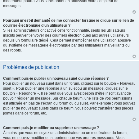
modérateur pourra vous sanctionner en abaissant votre compteur de
messages.
Pourquoi m’est-il demandé de me connecter lorsque je clique sur le lien de
courrier électronique d’un utilisateur ?
Si les administrateurs ont activé cette fonctionnalité, seuls les utilisateurs
inscrits peuvent envoyer des courriers électroniques aux autres utilisateurs
depuis un formulaire dédié. Cela permet d’empêcher une utilisation abusive
du système de messagerie électronique par des utilisateurs malveillants ou
des robots.
Problèmes de publication
Comment puis-je publier un nouveau sujet ou une réponse ?
Pour publier un nouveau sujet dans un forum, cliquez sur le bouton « Nouveau
sujet ». Pour publier une réponse à un sujet ou un message, cliquez sur le
bouton « Répondre ». Il se peut que vous ayez besoin d’être inscrit avant de
pouvoir rédiger un message. Sur chaque forum, une liste de vos permissions
est affichée en bas de l’écran du forum ou du sujet. Par exemple : vous pouvez
publier de nouveaux sujets dans ce forum, vous pouvez transférer des pièces
jointes dans ce forum, etc.
Comment puis-je modifier ou supprimer un message ?
À moins que vous ne soyez un administrateur ou un modérateur du forum,
vous ne pouvez modifier ou supprimer que vos propres messages. Vous