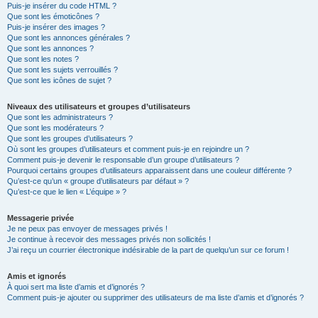
Puis-je insérer du code HTML ?
Que sont les émoticônes ?
Puis-je insérer des images ?
Que sont les annonces générales ?
Que sont les annonces ?
Que sont les notes ?
Que sont les sujets verrouillés ?
Que sont les icônes de sujet ?
Niveaux des utilisateurs et groupes d’utilisateurs
Que sont les administrateurs ?
Que sont les modérateurs ?
Que sont les groupes d’utilisateurs ?
Où sont les groupes d’utilisateurs et comment puis-je en rejoindre un ?
Comment puis-je devenir le responsable d’un groupe d’utilisateurs ?
Pourquoi certains groupes d’utilisateurs apparaissent dans une couleur différente ?
Qu’est-ce qu’un « groupe d’utilisateurs par défaut » ?
Qu’est-ce que le lien « L’équipe » ?
Messagerie privée
Je ne peux pas envoyer de messages privés !
Je continue à recevoir des messages privés non sollicités !
J’ai reçu un courrier électronique indésirable de la part de quelqu’un sur ce forum !
Amis et ignorés
À quoi sert ma liste d’amis et d’ignorés ?
Comment puis-je ajouter ou supprimer des utilisateurs de ma liste d’amis et d’ignorés ?