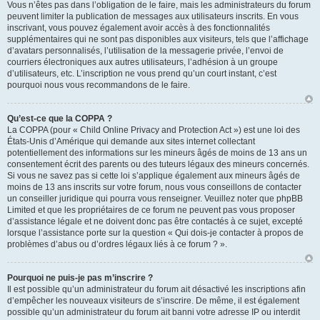
Vous n’êtes pas dans l’obligation de le faire, mais les administrateurs du forum
peuvent limiter la publication de messages aux utilisateurs inscrits. En vous
inscrivant, vous pouvez également avoir accès à des fonctionnalités
supplémentaires qui ne sont pas disponibles aux visiteurs, tels que l’affichage
d’avatars personnalisés, l’utilisation de la messagerie privée, l’envoi de
courriers électroniques aux autres utilisateurs, l’adhésion à un groupe
d’utilisateurs, etc. L’inscription ne vous prend qu’un court instant, c’est
pourquoi nous vous recommandons de le faire.
Qu’est-ce que la COPPA ?
La COPPA (pour « Child Online Privacy and Protection Act ») est une loi des
États-Unis d’Amérique qui demande aux sites internet collectant
potentiellement des informations sur les mineurs âgés de moins de 13 ans un
consentement écrit des parents ou des tuteurs légaux des mineurs concernés.
Si vous ne savez pas si cette loi s’applique également aux mineurs âgés de
moins de 13 ans inscrits sur votre forum, nous vous conseillons de contacter
un conseiller juridique qui pourra vous renseigner. Veuillez noter que phpBB
Limited et que les propriétaires de ce forum ne peuvent pas vous proposer
d’assistance légale et ne doivent donc pas être contactés à ce sujet, excepté
lorsque l’assistance porte sur la question « Qui dois-je contacter à propos de
problèmes d’abus ou d’ordres légaux liés à ce forum ? ».
Pourquoi ne puis-je pas m’inscrire ?
Il est possible qu’un administrateur du forum ait désactivé les inscriptions afin
d’empêcher les nouveaux visiteurs de s’inscrire. De même, il est également
possible qu’un administrateur du forum ait banni votre adresse IP ou interdit