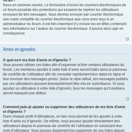
forum !
Nous en sommes navrés. Le formulaire d’envoi de courriers électroniques de
ce forum possède des protections qui essaient de repérer les utilisateurs
envoyant de tels messages. Vous devriez envoyer par courrier électronique
une copie complète du courrier électronique que vous avez reçu à un
administrateur du forum. Il est très important d’y inclure les en-têtes contenant
des informations sur l’auteur du courrier électronique. Il pourra alors agir en
conséquence.
Amis et ignorés
À quoi sert ma liste d’amis et d’ignorés ?
Vous pouvez utiliser ces listes afin d’organiser et trier certains utilisateurs du
forum. Les membres ajoutés à votre liste d’amis seront listés dans le panneau
de contrôle de l’utilisateur afin de consulter rapidement leur statut en ligne et
leur envoyer des messages privés. Selon le style utilisé, les messages publiés
par ces utilisateurs peuvent éventuellement être mis en surbrillance. Si vous
ajoutez un utilisateur à votre liste d’ignorés, tous les messages qu’il publiera
seront masqués par défaut.
Comment puis-je ajouter ou supprimer des utilisateurs de ma liste d’amis
et d’ignorés ?
Dans chaque profil d’utilisateurs, un lien vous permet de les ajouter à votre
liste d’amis ou d’ignorés. De même, vous pouvez ajouter directement des
utilisateurs depuis le panneau de contrôle de l’utilisateur en saisissant leur
nom d’utilisateur. Vous pouvez également les supprimer de vos listes depuis