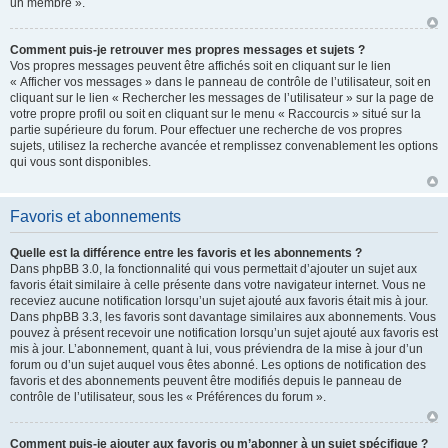
un membre ».
Comment puis-je retrouver mes propres messages et sujets ?
Vos propres messages peuvent être affichés soit en cliquant sur le lien
« Afficher vos messages » dans le panneau de contrôle de l’utilisateur, soit en
cliquant sur le lien « Rechercher les messages de l’utilisateur » sur la page de
votre propre profil ou soit en cliquant sur le menu « Raccourcis » situé sur la
partie supérieure du forum. Pour effectuer une recherche de vos propres
sujets, utilisez la recherche avancée et remplissez convenablement les options
qui vous sont disponibles.
Favoris et abonnements
Quelle est la différence entre les favoris et les abonnements ?
Dans phpBB 3.0, la fonctionnalité qui vous permettait d’ajouter un sujet aux
favoris était similaire à celle présente dans votre navigateur internet. Vous ne
receviez aucune notification lorsqu’un sujet ajouté aux favoris était mis à jour.
Dans phpBB 3.3, les favoris sont davantage similaires aux abonnements. Vous
pouvez à présent recevoir une notification lorsqu’un sujet ajouté aux favoris est
mis à jour. L’abonnement, quant à lui, vous préviendra de la mise à jour d’un
forum ou d’un sujet auquel vous êtes abonné. Les options de notification des
favoris et des abonnements peuvent être modifiés depuis le panneau de
contrôle de l’utilisateur, sous les « Préférences du forum ».
Comment puis-je ajouter aux favoris ou m’abonner à un sujet spécifique ?