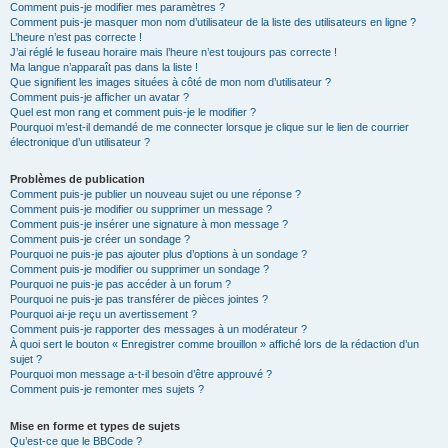
Comment puis-je modifier mes paramètres ?
Comment puis-je masquer mon nom d’utilisateur de la liste des utilisateurs en ligne ?
L’heure n’est pas correcte !
J’ai réglé le fuseau horaire mais l’heure n’est toujours pas correcte !
Ma langue n’apparaît pas dans la liste !
Que signifient les images situées à côté de mon nom d’utilisateur ?
Comment puis-je afficher un avatar ?
Quel est mon rang et comment puis-je le modifier ?
Pourquoi m’est-il demandé de me connecter lorsque je clique sur le lien de courrier
électronique d’un utilisateur ?
Problèmes de publication
Comment puis-je publier un nouveau sujet ou une réponse ?
Comment puis-je modifier ou supprimer un message ?
Comment puis-je insérer une signature à mon message ?
Comment puis-je créer un sondage ?
Pourquoi ne puis-je pas ajouter plus d’options à un sondage ?
Comment puis-je modifier ou supprimer un sondage ?
Pourquoi ne puis-je pas accéder à un forum ?
Pourquoi ne puis-je pas transférer de pièces jointes ?
Pourquoi ai-je reçu un avertissement ?
Comment puis-je rapporter des messages à un modérateur ?
À quoi sert le bouton « Enregistrer comme brouillon » affiché lors de la rédaction d’un
sujet ?
Pourquoi mon message a-t-il besoin d’être approuvé ?
Comment puis-je remonter mes sujets ?
Mise en forme et types de sujets
Qu’est-ce que le BBCode ?