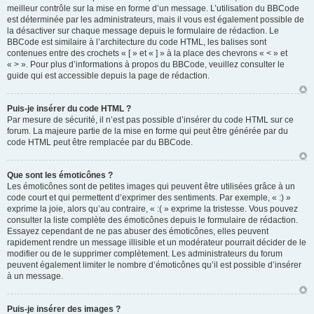
meilleur contrôle sur la mise en forme d’un message. L’utilisation du BBCode
est déterminée par les administrateurs, mais il vous est également possible de
la désactiver sur chaque message depuis le formulaire de rédaction. Le
BBCode est similaire à l’architecture du code HTML, les balises sont
contenues entre des crochets « [ » et « ] » à la place des chevrons « < » et
« > ». Pour plus d’informations à propos du BBCode, veuillez consulter le
guide qui est accessible depuis la page de rédaction.
Puis-je insérer du code HTML ?
Par mesure de sécurité, il n’est pas possible d’insérer du code HTML sur ce
forum. La majeure partie de la mise en forme qui peut être générée par du
code HTML peut être remplacée par du BBCode.
Que sont les émoticônes ?
Les émoticônes sont de petites images qui peuvent être utilisées grâce à un
code court et qui permettent d’exprimer des sentiments. Par exemple, « :) »
exprime la joie, alors qu’au contraire, « :( » exprime la tristesse. Vous pouvez
consulter la liste complète des émoticônes depuis le formulaire de rédaction.
Essayez cependant de ne pas abuser des émoticônes, elles peuvent
rapidement rendre un message illisible et un modérateur pourrait décider de le
modifier ou de le supprimer complètement. Les administrateurs du forum
peuvent également limiter le nombre d’émoticônes qu’il est possible d’insérer
à un message.
Puis-je insérer des images ?