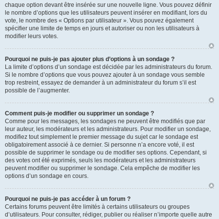
chaque option devant être insérée sur une nouvelle ligne. Vous pouvez définir
le nombre d’options que les utilisateurs peuvent insérer en modifiant, lors du
vote, le nombre des « Options par utilisateur ». Vous pouvez également
spécifier une limite de temps en jours et autoriser ou non les utilisateurs à
modifier leurs votes.
Pourquoi ne puis-je pas ajouter plus d’options à un sondage ?
La limite d’options d’un sondage est décidée par les administrateurs du forum.
Si le nombre d’options que vous pouvez ajouter à un sondage vous semble
trop restreint, essayez de demander à un administrateur du forum s’il est
possible de l’augmenter.
Comment puis-je modifier ou supprimer un sondage ?
Comme pour les messages, les sondages ne peuvent être modifiés que par
leur auteur, les modérateurs et les administrateurs. Pour modifier un sondage,
modifiez tout simplement le premier message du sujet car le sondage est
obligatoirement associé à ce dernier. Si personne n’a encore voté, il est
possible de supprimer le sondage ou de modifier ses options. Cependant, si
des votes ont été exprimés, seuls les modérateurs et les administrateurs
peuvent modifier ou supprimer le sondage. Cela empêche de modifier les
options d’un sondage en cours.
Pourquoi ne puis-je pas accéder à un forum ?
Certains forums peuvent être limités à certains utilisateurs ou groupes
d’utilisateurs. Pour consulter, rédiger, publier ou réaliser n’importe quelle autre