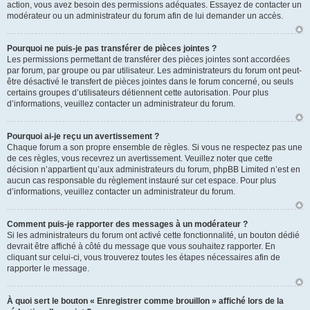
action, vous avez besoin des permissions adéquates. Essayez de contacter un
modérateur ou un administrateur du forum afin de lui demander un accès.
Pourquoi ne puis-je pas transférer de pièces jointes ?
Les permissions permettant de transférer des pièces jointes sont accordées
par forum, par groupe ou par utilisateur. Les administrateurs du forum ont peut-
être désactivé le transfert de pièces jointes dans le forum concerné, ou seuls
certains groupes d’utilisateurs détiennent cette autorisation. Pour plus
d’informations, veuillez contacter un administrateur du forum.
Pourquoi ai-je reçu un avertissement ?
Chaque forum a son propre ensemble de règles. Si vous ne respectez pas une
de ces règles, vous recevrez un avertissement. Veuillez noter que cette
décision n’appartient qu’aux administrateurs du forum, phpBB Limited n’est en
aucun cas responsable du règlement instauré sur cet espace. Pour plus
d’informations, veuillez contacter un administrateur du forum.
Comment puis-je rapporter des messages à un modérateur ?
Si les administrateurs du forum ont activé cette fonctionnalité, un bouton dédié
devrait être affiché à côté du message que vous souhaitez rapporter. En
cliquant sur celui-ci, vous trouverez toutes les étapes nécessaires afin de
rapporter le message.
À quoi sert le bouton « Enregistrer comme brouillon » affiché lors de la