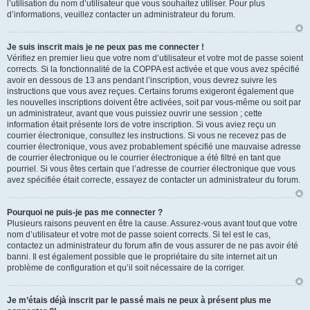
l’utilisation du nom d’utilisateur que vous souhaitez utiliser. Pour plus
d’informations, veuillez contacter un administrateur du forum.
Je suis inscrit mais je ne peux pas me connecter !
Vérifiez en premier lieu que votre nom d’utilisateur et votre mot de passe soient
corrects. Si la fonctionnalité de la COPPA est activée et que vous avez spécifié
avoir en dessous de 13 ans pendant l’inscription, vous devrez suivre les
instructions que vous avez reçues. Certains forums exigeront également que
les nouvelles inscriptions doivent être activées, soit par vous-même ou soit par
un administrateur, avant que vous puissiez ouvrir une session ; cette
information était présente lors de votre inscription. Si vous aviez reçu un
courrier électronique, consultez les instructions. Si vous ne recevez pas de
courrier électronique, vous avez probablement spécifié une mauvaise adresse
de courrier électronique ou le courrier électronique a été filtré en tant que
pourriel. Si vous êtes certain que l’adresse de courrier électronique que vous
avez spécifiée était correcte, essayez de contacter un administrateur du forum.
Pourquoi ne puis-je pas me connecter ?
Plusieurs raisons peuvent en être la cause. Assurez-vous avant tout que votre
nom d’utilisateur et votre mot de passe soient corrects. Si tel est le cas,
contactez un administrateur du forum afin de vous assurer de ne pas avoir été
banni. Il est également possible que le propriétaire du site internet ait un
problème de configuration et qu’il soit nécessaire de la corriger.
Je m’étais déjà inscrit par le passé mais ne peux à présent plus me