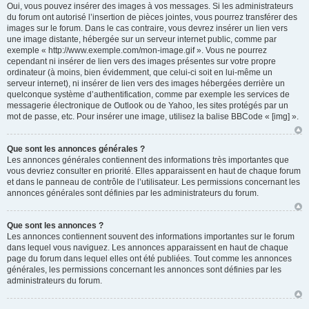
Oui, vous pouvez insérer des images à vos messages. Si les administrateurs
du forum ont autorisé l’insertion de pièces jointes, vous pourrez transférer des
images sur le forum. Dans le cas contraire, vous devrez insérer un lien vers
une image distante, hébergée sur un serveur internet public, comme par
exemple « http://www.exemple.com/mon-image.gif ». Vous ne pourrez
cependant ni insérer de lien vers des images présentes sur votre propre
ordinateur (à moins, bien évidemment, que celui-ci soit en lui-même un
serveur internet), ni insérer de lien vers des images hébergées derrière un
quelconque système d’authentification, comme par exemple les services de
messagerie électronique de Outlook ou de Yahoo, les sites protégés par un
mot de passe, etc. Pour insérer une image, utilisez la balise BBCode « [img] ».
Que sont les annonces générales ?
Les annonces générales contiennent des informations très importantes que
vous devriez consulter en priorité. Elles apparaissent en haut de chaque forum
et dans le panneau de contrôle de l’utilisateur. Les permissions concernant les
annonces générales sont définies par les administrateurs du forum.
Que sont les annonces ?
Les annonces contiennent souvent des informations importantes sur le forum
dans lequel vous naviguez. Les annonces apparaissent en haut de chaque
page du forum dans lequel elles ont été publiées. Tout comme les annonces
générales, les permissions concernant les annonces sont définies par les
administrateurs du forum.