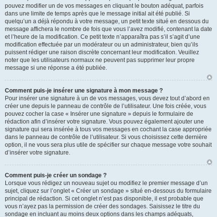
pouvez modifier un de vos messages en cliquant le bouton adéquat, parfois
dans une limite de temps après que le message initial ait été publié. Si
quelqu’un a déjà répondu à votre message, un petit texte situé en dessous du
message affichera le nombre de fois que vous l’avez modifié, contenant la date
et l’heure de la modification. Ce petit texte n’apparaîtra pas s’il s’agit d’une
modification effectuée par un modérateur ou un administrateur, bien qu’ils
puissent rédiger une raison discrète concernant leur modification. Veuillez
noter que les utilisateurs normaux ne peuvent pas supprimer leur propre
message si une réponse a été publiée.
Comment puis-je insérer une signature à mon message ?
Pour insérer une signature à un de vos messages, vous devez tout d’abord en
créer une depuis le panneau de contrôle de l’utilisateur. Une fois créée, vous
pouvez cocher la case « Insérer une signature » depuis le formulaire de
rédaction afin d’insérer votre signature. Vous pouvez également ajouter une
signature qui sera insérée à tous vos messages en cochant la case appropriée
dans le panneau de contrôle de l’utilisateur. Si vous choisissez cette dernière
option, il ne vous sera plus utile de spécifier sur chaque message votre souhait
d’insérer votre signature.
Comment puis-je créer un sondage ?
Lorsque vous rédigez un nouveau sujet ou modifiez le premier message d’un
sujet, cliquez sur l’onglet « Créer un sondage » situé en-dessous du formulaire
principal de rédaction. Si cet onglet n’est pas disponible, il est probable que
vous n’ayez pas la permission de créer des sondages. Saisissez le titre du
sondage en incluant au moins deux options dans les champs adéquats,