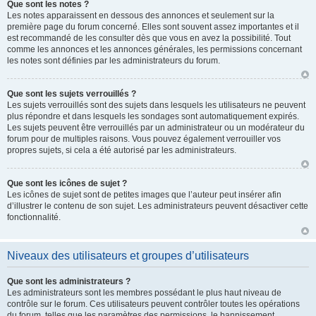
Que sont les notes ?
Les notes apparaissent en dessous des annonces et seulement sur la
première page du forum concerné. Elles sont souvent assez importantes et il
est recommandé de les consulter dès que vous en avez la possibilité. Tout
comme les annonces et les annonces générales, les permissions concernant
les notes sont définies par les administrateurs du forum.
Que sont les sujets verrouillés ?
Les sujets verrouillés sont des sujets dans lesquels les utilisateurs ne peuvent
plus répondre et dans lesquels les sondages sont automatiquement expirés.
Les sujets peuvent être verrouillés par un administrateur ou un modérateur du
forum pour de multiples raisons. Vous pouvez également verrouiller vos
propres sujets, si cela a été autorisé par les administrateurs.
Que sont les icônes de sujet ?
Les icônes de sujet sont de petites images que l’auteur peut insérer afin
d’illustrer le contenu de son sujet. Les administrateurs peuvent désactiver cette
fonctionnalité.
Niveaux des utilisateurs et groupes d’utilisateurs
Que sont les administrateurs ?
Les administrateurs sont les membres possédant le plus haut niveau de
contrôle sur le forum. Ces utilisateurs peuvent contrôler toutes les opérations
du forum, telles que les paramètres des permissions, le bannissement