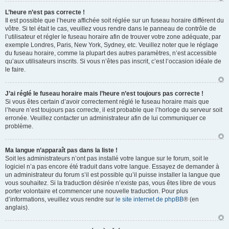
L’heure n’est pas correcte !
Il est possible que l’heure affichée soit réglée sur un fuseau horaire différent du
vôtre. Si tel était le cas, veuillez vous rendre dans le panneau de contrôle de
l’utilisateur et régler le fuseau horaire afin de trouver votre zone adéquate, par
exemple Londres, Paris, New York, Sydney, etc. Veuillez noter que le réglage
du fuseau horaire, comme la plupart des autres paramètres, n’est accessible
qu’aux utilisateurs inscrits. Si vous n’êtes pas inscrit, c’est l’occasion idéale de
le faire.
J’ai réglé le fuseau horaire mais l’heure n’est toujours pas correcte !
Si vous êtes certain d’avoir correctement réglé le fuseau horaire mais que
l’heure n’est toujours pas correcte, il est probable que l’horloge du serveur soit
erronée. Veuillez contacter un administrateur afin de lui communiquer ce
problème.
Ma langue n’apparaît pas dans la liste !
Soit les administrateurs n’ont pas installé votre langue sur le forum, soit le
logiciel n’a pas encore été traduit dans votre langue. Essayez de demander à
un administrateur du forum s’il est possible qu’il puisse installer la langue que
vous souhaitez. Si la traduction désirée n’existe pas, vous êtes libre de vous
porter volontaire et commencer une nouvelle traduction. Pour plus
d’informations, veuillez vous rendre sur
le site internet de phpBB
® (en
anglais).