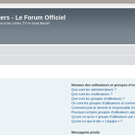
rs - Le Forum Officiel
et les séries TV en toute liberté!
Niveaux des utilisateurs et groupes d’ut
Que sont les administrateurs ?
Que sont les modérateurs ?
Que sont les groupes d’utilisateurs ?
Où sont les groupes d’utilisateurs et comme
Comment puis-je devenir le responsable d’un
Pourquoi certains groupes d’utilisateurs ap
Qu’est-ce qu’un « groupe d’utilisateurs par 
Qu’est-ce que le lien « L’équipe » ?
Messagerie privée