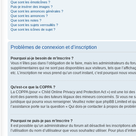
Que sont les émoticônes ?
Puis-je insérer des images ?
Que sont les annonces générales ?
Que sont les annonces ?
Que sont les notes ?
Que sont les sujets verrouillés ?
Que sont les icônes de sujet ?
Problèmes de connexion et d’inscription
Pourquoi ai-je besoin de m’inscrire ?
Vous n’êtes pas dans l’obligation de le faire, mais les administrateurs du fo
supplémentaires qui ne sont pas disponibles aux visiteurs, tels que l’affichag
etc. L’inscription ne vous prend qu’un court instant, c’est pourquoi nous vo
Qu’est-ce que la COPPA ?
La COPPA (pour « Child Online Privacy and Protection Act ») est une loi de
écrit des parents ou des tuteurs légaux des mineurs concernés. Si vous ne s
juridique qui pourra vous renseigner. Veuillez noter que phpBB Limited et q
l’assistance porte sur la question « Qui dois-je contacter à propos de probl
Pourquoi ne puis-je pas m’inscrire ?
Il est possible qu’un administrateur du forum ait désactivé les inscriptions 
l’utilisation du nom d’utilisateur que vous souhaitez utiliser. Pour plus d’inf