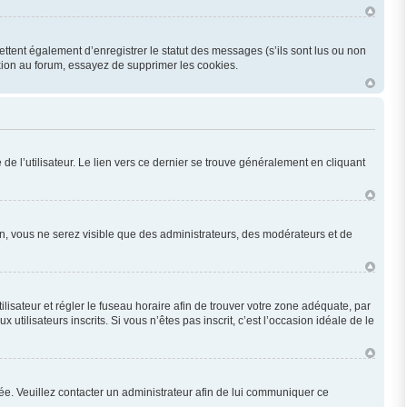
ttent également d’enregistrer le statut des messages (s’ils sont lus ou non
xion au forum, essayez de supprimer les cookies.
e l’utilisateur. Le lien vers ce dernier se trouve généralement en cliquant
ion, vous ne serez visible que des administrateurs, des modérateurs et de
utilisateur et régler le fuseau horaire afin de trouver votre zone adéquate, par
ilisateurs inscrits. Si vous n’êtes pas inscrit, c’est l’occasion idéale de le
onée. Veuillez contacter un administrateur afin de lui communiquer ce