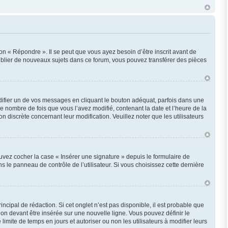
n « Répondre ». Il se peut que vous ayez besoin d’être inscrit avant de
ublier de nouveaux sujets dans ce forum, vous pouvez transférer des pièces
fier un de vos messages en cliquant le bouton adéquat, parfois dans une
e nombre de fois que vous l’avez modifié, contenant la date et l’heure de la
on discrète concernant leur modification. Veuillez noter que les utilisateurs
uvez cocher la case « Insérer une signature » depuis le formulaire de
le panneau de contrôle de l’utilisateur. Si vous choisissez cette dernière
cipal de rédaction. Si cet onglet n’est pas disponible, il est probable que
n devant être insérée sur une nouvelle ligne. Vous pouvez définir le
imite de temps en jours et autoriser ou non les utilisateurs à modifier leurs