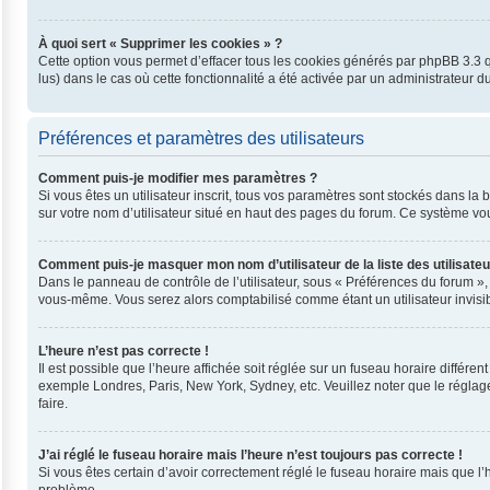
À quoi sert « Supprimer les cookies » ?
Cette option vous permet d’effacer tous les cookies générés par phpBB 3.3 qu
lus) dans le cas où cette fonctionnalité a été activée par un administrateu
Préférences et paramètres des utilisateurs
Comment puis-je modifier mes paramètres ?
Si vous êtes un utilisateur inscrit, tous vos paramètres sont stockés dans l
sur votre nom d’utilisateur situé en haut des pages du forum. Ce système vo
Comment puis-je masquer mon nom d’utilisateur de la liste des utilisateu
Dans le panneau de contrôle de l’utilisateur, sous « Préférences du forum »,
vous-même. Vous serez alors comptabilisé comme étant un utilisateur invisib
L’heure n’est pas correcte !
Il est possible que l’heure affichée soit réglée sur un fuseau horaire différent
exemple Londres, Paris, New York, Sydney, etc. Veuillez noter que le réglage 
faire.
J’ai réglé le fuseau horaire mais l’heure n’est toujours pas correcte !
Si vous êtes certain d’avoir correctement réglé le fuseau horaire mais que l’