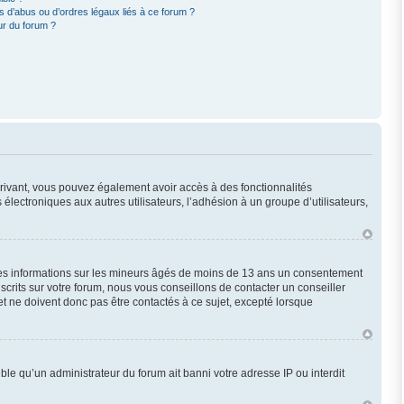
 d’abus ou d’ordres légaux liés à ce forum ?
ur du forum ?
scrivant, vous pouvez également avoir accès à des fonctionnalités
 électroniques aux autres utilisateurs, l’adhésion à un groupe d’utilisateurs,
 des informations sur les mineurs âgés de moins de 13 ans un consentement
crits sur votre forum, nous vous conseillons de contacter un conseiller
t ne doivent donc pas être contactés à ce sujet, excepté lorsque
ble qu’un administrateur du forum ait banni votre adresse IP ou interdit