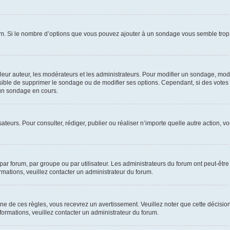
um. Si le nombre d’options que vous pouvez ajouter à un sondage vous semble trop 
r auteur, les modérateurs et les administrateurs. Pour modifier un sondage, modi
ssible de supprimer le sondage ou de modifier ses options. Cependant, si des votes
un sondage en cours.
lisateurs. Pour consulter, rédiger, publier ou réaliser n’importe quelle autre actio
ar forum, par groupe ou par utilisateur. Les administrateurs du forum ont peut-être 
ormations, veuillez contacter un administrateur du forum.
 de ces règles, vous recevrez un avertissement. Veuillez noter que cette décision
ormations, veuillez contacter un administrateur du forum.