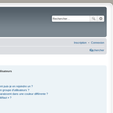
Inscription
Connexion
Rechercher
ilisateurs
nt puis-je en rejoindre un ?
 groupe d’utilisateurs ?
paraissent dans une couleur différente ?
défaut » ?