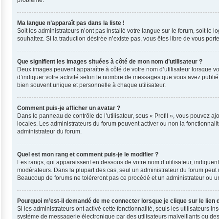
problème.
Ma langue n’apparaît pas dans la liste !
Soit les administrateurs n’ont pas installé votre langue sur le forum, soit le
souhaitez. Si la traduction désirée n’existe pas, vous êtes libre de vous por
Que signifient les images situées à côté de mon nom d’utilisateur ?
Deux images peuvent apparaître à côté de votre nom d’utilisateur lorsque vo
d’indiquer votre activité selon le nombre de messages que vous avez publié, 
bien souvent unique et personnelle à chaque utilisateur.
Comment puis-je afficher un avatar ?
Dans le panneau de contrôle de l’utilisateur, sous « Profil », vous pouvez ajo
locales. Les administrateurs du forum peuvent activer ou non la fonctionnalit
administrateur du forum.
Quel est mon rang et comment puis-je le modifier ?
Les rangs, qui apparaissent en dessous de votre nom d’utilisateur, indiquent
modérateurs. Dans la plupart des cas, seul un administrateur du forum peut 
Beaucoup de forums ne toléreront pas ce procédé et un administrateur ou 
Pourquoi m’est-il demandé de me connecter lorsque je clique sur le lien d
Si les administrateurs ont activé cette fonctionnalité, seuls les utilisateurs
système de messagerie électronique par des utilisateurs malveillants ou des