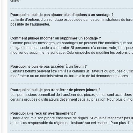
votes.
Pourquoi ne puis-je pas ajouter plus d’options à un sondage ?
La limite d’options d’un sondage est décidée par les administrateurs du for
possible de l’augmenter.
Comment puis-je modifier ou supprimer un sondage ?
Comme pour les messages, les sondages ne peuvent être modifiés que par leu
obligatoirement associé à ce dernier. Si personne n’a encore voté, il est po
modifier ou supprimer le sondage. Cela empêche de modifier les options d’
Pourquoi ne puis-je pas accéder à un forum ?
Certains forums peuvent être limités à certains utilisateurs ou groupes d’uti
modérateur ou un administrateur du forum afin de lui demander un accès.
Pourquoi ne puis-je pas transférer de pièces jointes ?
Les permissions permettant de transférer des pièces jointes sont accordées p
certains groupes d’utilisateurs détiennent cette autorisation. Pour plus d’inf
Pourquoi ai-je reçu un avertissement ?
Chaque forum a son propre ensemble de règles. Si vous ne respectez pas une
aucun cas responsable du règlement instauré sur cet espace. Pour plus d’inf