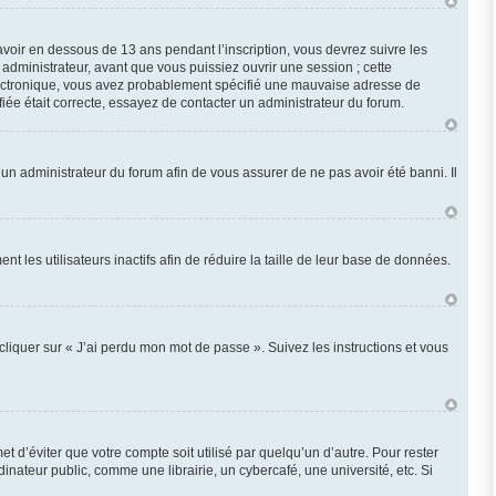
 avoir en dessous de 13 ans pendant l’inscription, vous devrez suivre les
administrateur, avant que vous puissiez ouvrir une session ; cette
r électronique, vous avez probablement spécifié une mauvaise adresse de
ifiée était correcte, essayez de contacter un administrateur du forum.
z un administrateur du forum afin de vous assurer de ne pas avoir été banni. Il
les utilisateurs inactifs afin de réduire la taille de leur base de données.
cliquer sur « J’ai perdu mon mot de passe ». Suivez les instructions et vous
d’éviter que votre compte soit utilisé par quelqu’un d’autre. Pour rester
ateur public, comme une librairie, un cybercafé, une université, etc. Si