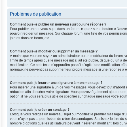
Problèmes de publication
Comment puis-je publier un nouveau sujet ou une réponse ?
Pour publier un nouveau sujet dans un forum, cliquez sur le bouton « Nouvea
pouvoir rédiger un message. Sur chaque forum, une liste de vos permissions
jointes dans ce forum, etc.
Comment puis-je modifier ou supprimer un message ?
À moins que vous ne soyez un administrateur ou un modérateur du forum, v
limite de temps après que le message initial ait été publié. Si quelqu’un a 
modification. Ce petit texte n’apparaîtra pas s’il s’agit d’une modification e
normaux ne peuvent pas supprimer leur propre message si une réponse a ét
Comment puis-je insérer une signature à mon message ?
Pour insérer une signature à un de vos messages, vous devez tout d’abord en
rédaction afin d’insérer votre signature. Vous pouvez également ajouter une
option, il ne vous sera plus utile de spécifier sur chaque message votre souha
Comment puis-je créer un sondage ?
Lorsque vous rédigez un nouveau sujet ou modifiez le premier message d’un su
vous n’ayez pas la permission de créer des sondages. Saisissez le titre du
nombre d’options que les utilisateurs peuvent insérer en modifiant, lors du v