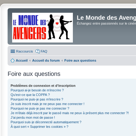
Le Monde des Avenge
Échangez entre passionnés sur le cinéma 
Raccourcis
FAQ
Accueil
Accueil du forum
Foire aux questions
Foire aux questions
Problèmes de connexion et d’inscription
Pourquoi ai-je besoin de m’inscrire ?
Qu’est-ce que la COPPA ?
Pourquoi ne puis-je pas m’inscrire ?
Je suis inscrit mais je ne peux pas me connecter !
Pourquoi ne puis-je pas me connecter ?
Je m’étais déjà inscrit par le passé mais ne peux à présent plus me connecter ?!
J’ai perdu mon mot de passe !
Pourquoi suis-je déconnecté automatiquement ?
À quoi sert « Supprimer les cookies » ?