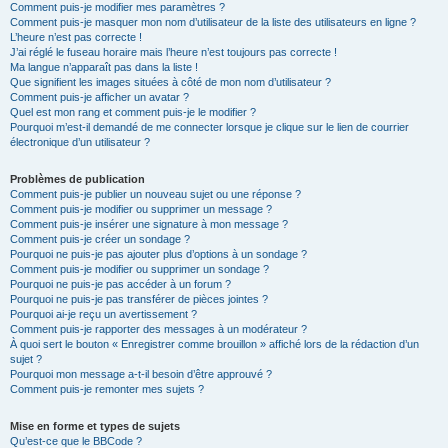
Comment puis-je modifier mes paramètres ?
Comment puis-je masquer mon nom d’utilisateur de la liste des utilisateurs en ligne ?
L’heure n’est pas correcte !
J’ai réglé le fuseau horaire mais l’heure n’est toujours pas correcte !
Ma langue n’apparaît pas dans la liste !
Que signifient les images situées à côté de mon nom d’utilisateur ?
Comment puis-je afficher un avatar ?
Quel est mon rang et comment puis-je le modifier ?
Pourquoi m’est-il demandé de me connecter lorsque je clique sur le lien de courrier
électronique d’un utilisateur ?
Problèmes de publication
Comment puis-je publier un nouveau sujet ou une réponse ?
Comment puis-je modifier ou supprimer un message ?
Comment puis-je insérer une signature à mon message ?
Comment puis-je créer un sondage ?
Pourquoi ne puis-je pas ajouter plus d’options à un sondage ?
Comment puis-je modifier ou supprimer un sondage ?
Pourquoi ne puis-je pas accéder à un forum ?
Pourquoi ne puis-je pas transférer de pièces jointes ?
Pourquoi ai-je reçu un avertissement ?
Comment puis-je rapporter des messages à un modérateur ?
À quoi sert le bouton « Enregistrer comme brouillon » affiché lors de la rédaction d’un
sujet ?
Pourquoi mon message a-t-il besoin d’être approuvé ?
Comment puis-je remonter mes sujets ?
Mise en forme et types de sujets
Qu’est-ce que le BBCode ?