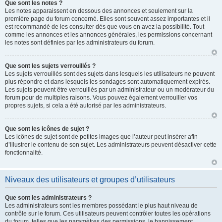
Que sont les notes ?
Les notes apparaissent en dessous des annonces et seulement sur la
première page du forum concerné. Elles sont souvent assez importantes et il
est recommandé de les consulter dès que vous en avez la possibilité. Tout
comme les annonces et les annonces générales, les permissions concernant
les notes sont définies par les administrateurs du forum.
Que sont les sujets verrouillés ?
Les sujets verrouillés sont des sujets dans lesquels les utilisateurs ne peuvent
plus répondre et dans lesquels les sondages sont automatiquement expirés.
Les sujets peuvent être verrouillés par un administrateur ou un modérateur du
forum pour de multiples raisons. Vous pouvez également verrouiller vos
propres sujets, si cela a été autorisé par les administrateurs.
Que sont les icônes de sujet ?
Les icônes de sujet sont de petites images que l’auteur peut insérer afin
d’illustrer le contenu de son sujet. Les administrateurs peuvent désactiver cette
fonctionnalité.
Niveaux des utilisateurs et groupes d’utilisateurs
Que sont les administrateurs ?
Les administrateurs sont les membres possédant le plus haut niveau de
contrôle sur le forum. Ces utilisateurs peuvent contrôler toutes les opérations
du forum, telles que les paramètres des permissions, le bannissement