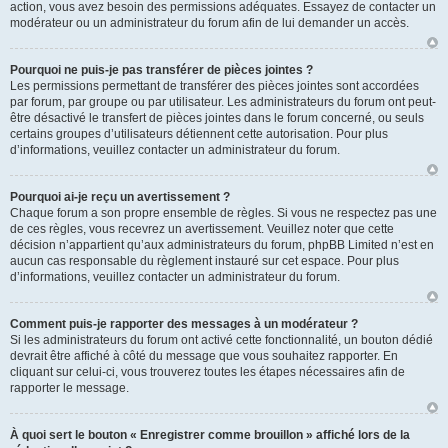
action, vous avez besoin des permissions adéquates. Essayez de contacter un
modérateur ou un administrateur du forum afin de lui demander un accès.
Pourquoi ne puis-je pas transférer de pièces jointes ?
Les permissions permettant de transférer des pièces jointes sont accordées
par forum, par groupe ou par utilisateur. Les administrateurs du forum ont peut-
être désactivé le transfert de pièces jointes dans le forum concerné, ou seuls
certains groupes d’utilisateurs détiennent cette autorisation. Pour plus
d’informations, veuillez contacter un administrateur du forum.
Pourquoi ai-je reçu un avertissement ?
Chaque forum a son propre ensemble de règles. Si vous ne respectez pas une
de ces règles, vous recevrez un avertissement. Veuillez noter que cette
décision n’appartient qu’aux administrateurs du forum, phpBB Limited n’est en
aucun cas responsable du règlement instauré sur cet espace. Pour plus
d’informations, veuillez contacter un administrateur du forum.
Comment puis-je rapporter des messages à un modérateur ?
Si les administrateurs du forum ont activé cette fonctionnalité, un bouton dédié
devrait être affiché à côté du message que vous souhaitez rapporter. En
cliquant sur celui-ci, vous trouverez toutes les étapes nécessaires afin de
rapporter le message.
À quoi sert le bouton « Enregistrer comme brouillon » affiché lors de la