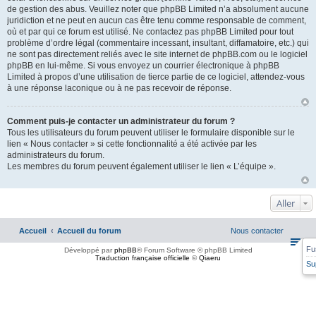
de gestion des abus. Veuillez noter que phpBB Limited n’a absolument aucune
juridiction et ne peut en aucun cas être tenu comme responsable de comment,
où et par qui ce forum est utilisé. Ne contactez pas phpBB Limited pour tout
problème d’ordre légal (commentaire incessant, insultant, diffamatoire, etc.) qui
ne sont pas directement reliés avec le site internet de phpBB.com ou le logiciel
phpBB en lui-même. Si vous envoyez un courrier électronique à phpBB
Limited à propos d’une utilisation de tierce partie de ce logiciel, attendez-vous
à une réponse laconique ou à ne pas recevoir de réponse.
Comment puis-je contacter un administrateur du forum ?
Tous les utilisateurs du forum peuvent utiliser le formulaire disponible sur le
lien « Nous contacter » si cette fonctionnalité a été activée par les
administrateurs du forum.
Les membres du forum peuvent également utiliser le lien « L’équipe ».
Aller
Accueil
Accueil du forum
Nous contacter
Fu
Développé par
phpBB
® Forum Software © phpBB Limited
Traduction française officielle
©
Qiaeru
Su