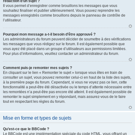
rédaction d’un sujet ?
Il vous permet d’enregistrer comme brouillons les messages que vous
souhaitez finaliser et publier ultérieurement. Vous pouvez reprendre les
messages enregistrés comme brouillons depuis le panneau de contrôle de
l’utilisateur.
Pourquoi mon message a-t-il besoin d’être approuvé ?
Les administrateurs du forum peuvent décider de soumettre à des vérifications
les messages que vous rédigez sur le forum. Il est également possible que
vous ayez été placé dans un groupe d’utilisateurs aux permissions limitées.
Pour plus d’informations, veuillez contacter un administrateur du forum.
Comment puis-je remonter mes sujets ?
En cliquant sur le lien « Remonter le sujet » lorsque vous êtes en train de
consulter un sujet, vous pouvez remonter celui-ci en haut de la liste des sujets,
à la première page du forum. Cependant, si vous ne voyez pas ce lien, cette
fonctionnalité a peut-être été désactivée ou le temps d’attente nécessaire entre
les remontées n’a peut-être pas encore été atteint. Il est également possible de
remonter le sujet simplement en y répondant, mais assurez-vous de le faire
tout en respectant les règles du forum.
Mise en forme et types de sujets
Qu’est-ce que le BBCode ?
Le BBCode est une implémentation spéciale du code HTML, vous offrant un