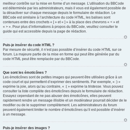
meilleur contrôle sur la mise en forme d’un message. L’utilisation du BBCode
est déterminée par les administrateurs, mais il vous est également possible de
la désactiver sur chaque message depuis le formulaire de rédaction. Le
BBCode est similaire à l’architecture du code HTML, les balises sont
contenues entre des crochets « [ » et « ] » à la place des chevrons « < » et
« > ». Pour plus d’informations à propos du BBCode, veuillez consulter le
guide qui est accessible depuis la page de rédaction.
Puis-je insérer du code HTML ?
Par mesure de sécurité, il n’est pas possible d’insérer du code HTML sur ce
forum. La majeure partie de la mise en forme qui peut être générée par du
code HTML peut être remplacée par du BBCode.
Que sont les émoticônes ?
Les émoticônes sont de petites images qui peuvent être utilisées grâce à un
code court et qui permettent d’exprimer des sentiments. Par exemple, « :) »
exprime la joie, alors qu’au contraire, « :( » exprime la tristesse. Vous pouvez
consulter la liste complète des émoticônes depuis le formulaire de rédaction.
Essayez cependant de ne pas abuser des émoticônes, elles peuvent
rapidement rendre un message illisible et un modérateur pourrait décider de le
modifier ou de le supprimer complètement. Les administrateurs du forum
peuvent également limiter le nombre d’émoticônes qu’il est possible d’insérer
à un message.
Puis-je insérer des images ?