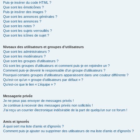
Puis-je insérer du code HTML ?
Que sont les émoticônes ?
Puis-je insérer des images ?
Que sont les annonces générales ?
Que sont les annonces ?
Que sont les notes ?
Que sont les sujets verrouillés ?
Que sont les icônes de sujet ?
Niveaux des utilisateurs et groupes d’utilisateurs
Que sont les administrateurs ?
Que sont les modérateurs ?
Que sont les groupes d’utilisateurs ?
Où sont les groupes d’utilisateurs et comment puis-je en rejoindre un ?
Comment puis-je devenir le responsable d’un groupe d’utilisateurs ?
Pourquoi certains groupes d’utilisateurs apparaissent dans une couleur différente ?
Qu’est-ce qu’un « groupe d’utilisateurs par défaut » ?
Qu’est-ce que le lien « L’équipe » ?
Messagerie privée
Je ne peux pas envoyer de messages privés !
Je continue à recevoir des messages privés non sollicités !
J’ai reçu un courrier électronique indésirable de la part de quelqu’un sur ce forum !
Amis et ignorés
À quoi sert ma liste d’amis et d’ignorés ?
Comment puis-je ajouter ou supprimer des utilisateurs de ma liste d’amis et d’ignorés ?