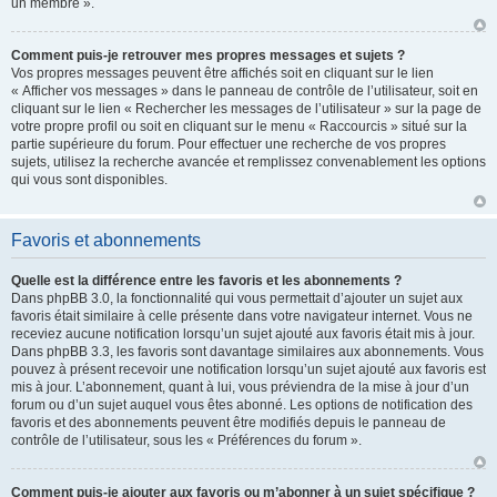
un membre ».
Comment puis-je retrouver mes propres messages et sujets ?
Vos propres messages peuvent être affichés soit en cliquant sur le lien
« Afficher vos messages » dans le panneau de contrôle de l’utilisateur, soit en
cliquant sur le lien « Rechercher les messages de l’utilisateur » sur la page de
votre propre profil ou soit en cliquant sur le menu « Raccourcis » situé sur la
partie supérieure du forum. Pour effectuer une recherche de vos propres
sujets, utilisez la recherche avancée et remplissez convenablement les options
qui vous sont disponibles.
Favoris et abonnements
Quelle est la différence entre les favoris et les abonnements ?
Dans phpBB 3.0, la fonctionnalité qui vous permettait d’ajouter un sujet aux
favoris était similaire à celle présente dans votre navigateur internet. Vous ne
receviez aucune notification lorsqu’un sujet ajouté aux favoris était mis à jour.
Dans phpBB 3.3, les favoris sont davantage similaires aux abonnements. Vous
pouvez à présent recevoir une notification lorsqu’un sujet ajouté aux favoris est
mis à jour. L’abonnement, quant à lui, vous préviendra de la mise à jour d’un
forum ou d’un sujet auquel vous êtes abonné. Les options de notification des
favoris et des abonnements peuvent être modifiés depuis le panneau de
contrôle de l’utilisateur, sous les « Préférences du forum ».
Comment puis-je ajouter aux favoris ou m’abonner à un sujet spécifique ?