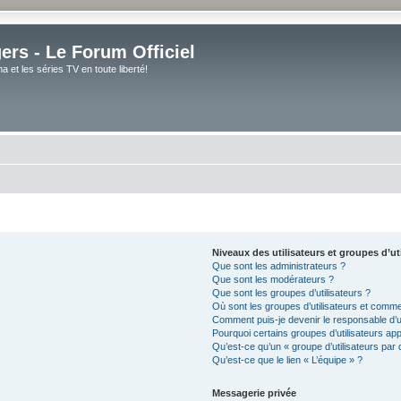
rs - Le Forum Officiel
et les séries TV en toute liberté!
Niveaux des utilisateurs et groupes d’ut
Que sont les administrateurs ?
Que sont les modérateurs ?
Que sont les groupes d’utilisateurs ?
Où sont les groupes d’utilisateurs et comme
Comment puis-je devenir le responsable d’un
Pourquoi certains groupes d’utilisateurs ap
Qu’est-ce qu’un « groupe d’utilisateurs par 
Qu’est-ce que le lien « L’équipe » ?
Messagerie privée