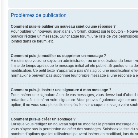
Problèmes de publication
Comment puis-je publier un nouveau sujet ou une réponse ?
Pour publier un nouveau sujet dans un forum, cliquez sur le bouton « Nouvea
pouvoir rédiger un message. Sur chaque forum, une liste de vos permissions
jointes dans ce forum, etc.
Comment puis-je modifier ou supprimer un message ?
À moins que vous ne soyez un administrateur ou un modérateur du forum, v
limite de temps après que le message initial ait été publié. Si quelqu’un a 
modification. Ce petit texte n’apparaîtra pas s’il s’agit d’une modification e
normaux ne peuvent pas supprimer leur propre message si une réponse a ét
Comment puis-je insérer une signature à mon message ?
Pour insérer une signature à un de vos messages, vous devez tout d’abord en
rédaction afin d’insérer votre signature. Vous pouvez également ajouter une
option, il ne vous sera plus utile de spécifier sur chaque message votre souha
Comment puis-je créer un sondage ?
Lorsque vous rédigez un nouveau sujet ou modifiez le premier message d’un su
vous n’ayez pas la permission de créer des sondages. Saisissez le titre du
nombre d’options que les utilisateurs peuvent insérer en modifiant, lors du v