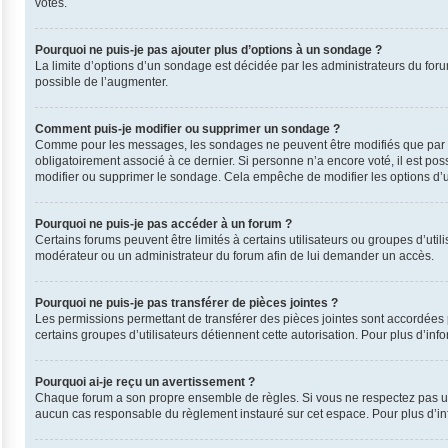
votes.
Pourquoi ne puis-je pas ajouter plus d’options à un sondage ?
La limite d’options d’un sondage est décidée par les administrateurs du for
possible de l’augmenter.
Comment puis-je modifier ou supprimer un sondage ?
Comme pour les messages, les sondages ne peuvent être modifiés que par leu
obligatoirement associé à ce dernier. Si personne n’a encore voté, il est po
modifier ou supprimer le sondage. Cela empêche de modifier les options d’
Pourquoi ne puis-je pas accéder à un forum ?
Certains forums peuvent être limités à certains utilisateurs ou groupes d’uti
modérateur ou un administrateur du forum afin de lui demander un accès.
Pourquoi ne puis-je pas transférer de pièces jointes ?
Les permissions permettant de transférer des pièces jointes sont accordées p
certains groupes d’utilisateurs détiennent cette autorisation. Pour plus d’inf
Pourquoi ai-je reçu un avertissement ?
Chaque forum a son propre ensemble de règles. Si vous ne respectez pas une
aucun cas responsable du règlement instauré sur cet espace. Pour plus d’inf