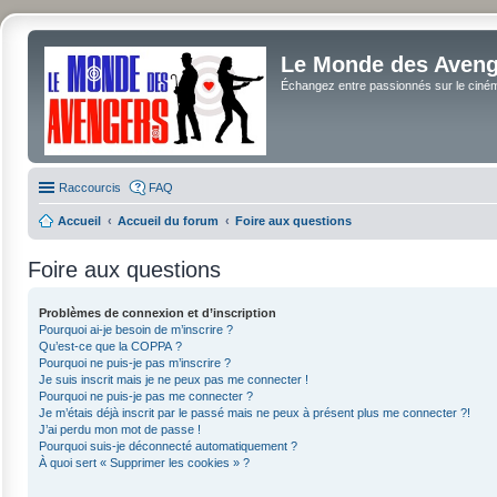
Le Monde des Avenge
Échangez entre passionnés sur le cinéma 
Raccourcis
FAQ
Accueil
Accueil du forum
Foire aux questions
Foire aux questions
Problèmes de connexion et d’inscription
Pourquoi ai-je besoin de m’inscrire ?
Qu’est-ce que la COPPA ?
Pourquoi ne puis-je pas m’inscrire ?
Je suis inscrit mais je ne peux pas me connecter !
Pourquoi ne puis-je pas me connecter ?
Je m’étais déjà inscrit par le passé mais ne peux à présent plus me connecter ?!
J’ai perdu mon mot de passe !
Pourquoi suis-je déconnecté automatiquement ?
À quoi sert « Supprimer les cookies » ?