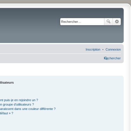
Inscription
Connexion
Rechercher
ilisateurs
nt puis-je en rejoindre un ?
 groupe d’utilisateurs ?
paraissent dans une couleur différente ?
défaut » ?