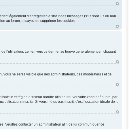
ttent également d’enregistrer le statut des messages (s’ils sont lus ou non
xion au forum, essayez de supprimer les cookies.
e l’utilisateur. Le lien vers ce dernier se trouve généralement en cliquant
ion, vous ne serez visible que des administrateurs, des modérateurs et de
utilisateur et régler le fuseau horaire afin de trouver votre zone adéquate, par
ilisateurs inscrits. Si vous n’êtes pas inscrit, c’est l’occasion idéale de le
onée. Veuillez contacter un administrateur afin de lui communiquer ce