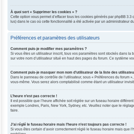
À quoi sert « Supprimer les cookies » ?
Cette option vous permet d’effacer tous les cookies générés par phpBB 3.3 qu
lus) dans le cas où cette fonctionnalité a été activée par un administrateu
Préférences et paramètres des utilisateurs
Comment puis-je modifier mes paramètres ?
Si vous êtes un utilisateur inscrit, tous vos paramètres sont stockés dans l
sur votre nom d’utilisateur situé en haut des pages du forum. Ce système vo
Comment puis-je masquer mon nom d’utilisateur de la liste des utilisateu
Dans le panneau de contrôle de l’utilisateur, sous « Préférences du forum »,
vous-même. Vous serez alors comptabilisé comme étant un utilisateur invisib
L’heure n’est pas correcte !
Il est possible que l’heure affichée soit réglée sur un fuseau horaire différent
exemple Londres, Paris, New York, Sydney, etc. Veuillez noter que le réglage 
faire.
J’ai réglé le fuseau horaire mais l’heure n’est toujours pas correcte !
Si vous êtes certain d’avoir correctement réglé le fuseau horaire mais que l’