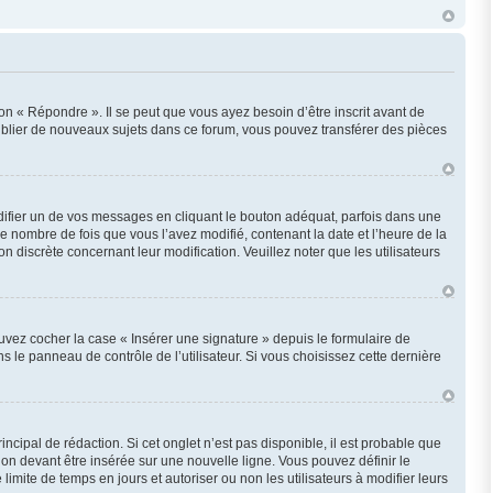
n « Répondre ». Il se peut que vous ayez besoin d’être inscrit avant de
ublier de nouveaux sujets dans ce forum, vous pouvez transférer des pièces
fier un de vos messages en cliquant le bouton adéquat, parfois dans une
e nombre de fois que vous l’avez modifié, contenant la date et l’heure de la
on discrète concernant leur modification. Veuillez noter que les utilisateurs
uvez cocher la case « Insérer une signature » depuis le formulaire de
le panneau de contrôle de l’utilisateur. Si vous choisissez cette dernière
cipal de rédaction. Si cet onglet n’est pas disponible, il est probable que
n devant être insérée sur une nouvelle ligne. Vous pouvez définir le
imite de temps en jours et autoriser ou non les utilisateurs à modifier leurs