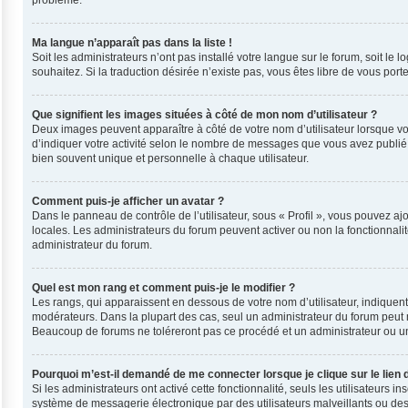
problème.
Ma langue n’apparaît pas dans la liste !
Soit les administrateurs n’ont pas installé votre langue sur le forum, soit le
souhaitez. Si la traduction désirée n’existe pas, vous êtes libre de vous por
Que signifient les images situées à côté de mon nom d’utilisateur ?
Deux images peuvent apparaître à côté de votre nom d’utilisateur lorsque vo
d’indiquer votre activité selon le nombre de messages que vous avez publié, 
bien souvent unique et personnelle à chaque utilisateur.
Comment puis-je afficher un avatar ?
Dans le panneau de contrôle de l’utilisateur, sous « Profil », vous pouvez ajo
locales. Les administrateurs du forum peuvent activer ou non la fonctionnalit
administrateur du forum.
Quel est mon rang et comment puis-je le modifier ?
Les rangs, qui apparaissent en dessous de votre nom d’utilisateur, indiquent
modérateurs. Dans la plupart des cas, seul un administrateur du forum peut 
Beaucoup de forums ne toléreront pas ce procédé et un administrateur ou 
Pourquoi m’est-il demandé de me connecter lorsque je clique sur le lien d
Si les administrateurs ont activé cette fonctionnalité, seuls les utilisateurs
système de messagerie électronique par des utilisateurs malveillants ou des