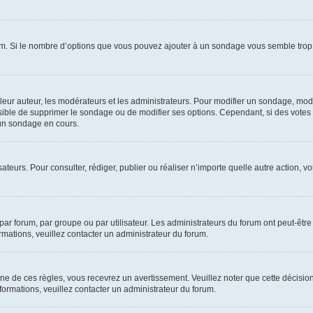
um. Si le nombre d’options que vous pouvez ajouter à un sondage vous semble trop 
r auteur, les modérateurs et les administrateurs. Pour modifier un sondage, modi
ssible de supprimer le sondage ou de modifier ses options. Cependant, si des votes
un sondage en cours.
lisateurs. Pour consulter, rédiger, publier ou réaliser n’importe quelle autre actio
ar forum, par groupe ou par utilisateur. Les administrateurs du forum ont peut-être 
ormations, veuillez contacter un administrateur du forum.
 de ces règles, vous recevrez un avertissement. Veuillez noter que cette décision
ormations, veuillez contacter un administrateur du forum.