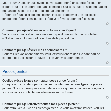
Vous pouvez ajouter aux favoris ou vous abonner à un sujet spécifique en
cliquant sur le lien approprié dans le menu « Outils du sujet », situé en haut et
en bas des sujets et parfois illustré par une image.
Répondre à un sujet tout en cochant la case « Recevoir une notification
lorsqu’une réponse est publiée » équivaut à vous abonner à ce sujet.
Comment puis-je m’abonner à un forum spécifique ?
Vous pouvez vous abonner à un forum spécifique en cliquant sur le lien
« S’abonner au forum » situé en bas de la page du forum.
Comment puis-je résilier mes abonnements ?
Pour résilier vos abonnements, veuillez vous rendre dans le panneau de
contrôle de l’utilisateur et suivre le lien vers vos abonnements.
Pièces jointes
Quelles pièces jointes sont autorisées sur ce forum ?
Chaque administrateur peut autoriser ou interdire certains types de pièces
jointes. Si vous n’êtes pas certain de savoir ce qui est autorisé ou non, nous
vous invitons à contacter un administrateur du forum.
Comment puis-je retrouver toutes mes pièces jointes ?
Pour retrouver la liste des pièces jointes que vous avez transférées, veuillez