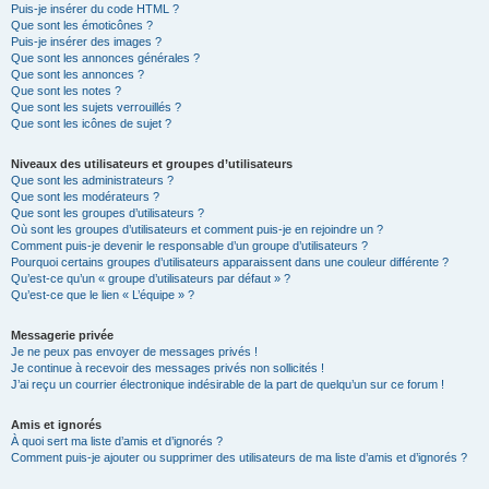
Puis-je insérer du code HTML ?
Que sont les émoticônes ?
Puis-je insérer des images ?
Que sont les annonces générales ?
Que sont les annonces ?
Que sont les notes ?
Que sont les sujets verrouillés ?
Que sont les icônes de sujet ?
Niveaux des utilisateurs et groupes d’utilisateurs
Que sont les administrateurs ?
Que sont les modérateurs ?
Que sont les groupes d’utilisateurs ?
Où sont les groupes d’utilisateurs et comment puis-je en rejoindre un ?
Comment puis-je devenir le responsable d’un groupe d’utilisateurs ?
Pourquoi certains groupes d’utilisateurs apparaissent dans une couleur différente ?
Qu’est-ce qu’un « groupe d’utilisateurs par défaut » ?
Qu’est-ce que le lien « L’équipe » ?
Messagerie privée
Je ne peux pas envoyer de messages privés !
Je continue à recevoir des messages privés non sollicités !
J’ai reçu un courrier électronique indésirable de la part de quelqu’un sur ce forum !
Amis et ignorés
À quoi sert ma liste d’amis et d’ignorés ?
Comment puis-je ajouter ou supprimer des utilisateurs de ma liste d’amis et d’ignorés ?