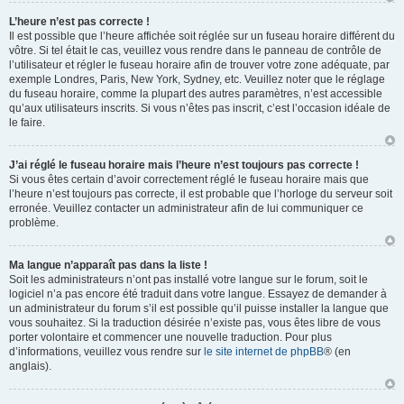
L’heure n’est pas correcte !
Il est possible que l’heure affichée soit réglée sur un fuseau horaire différent du
vôtre. Si tel était le cas, veuillez vous rendre dans le panneau de contrôle de
l’utilisateur et régler le fuseau horaire afin de trouver votre zone adéquate, par
exemple Londres, Paris, New York, Sydney, etc. Veuillez noter que le réglage
du fuseau horaire, comme la plupart des autres paramètres, n’est accessible
qu’aux utilisateurs inscrits. Si vous n’êtes pas inscrit, c’est l’occasion idéale de
le faire.
J’ai réglé le fuseau horaire mais l’heure n’est toujours pas correcte !
Si vous êtes certain d’avoir correctement réglé le fuseau horaire mais que
l’heure n’est toujours pas correcte, il est probable que l’horloge du serveur soit
erronée. Veuillez contacter un administrateur afin de lui communiquer ce
problème.
Ma langue n’apparaît pas dans la liste !
Soit les administrateurs n’ont pas installé votre langue sur le forum, soit le
logiciel n’a pas encore été traduit dans votre langue. Essayez de demander à
un administrateur du forum s’il est possible qu’il puisse installer la langue que
vous souhaitez. Si la traduction désirée n’existe pas, vous êtes libre de vous
porter volontaire et commencer une nouvelle traduction. Pour plus
d’informations, veuillez vous rendre sur
le site internet de phpBB
® (en
anglais).