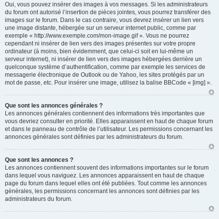
Oui, vous pouvez insérer des images à vos messages. Si les administrateurs
du forum ont autorisé l’insertion de pièces jointes, vous pourrez transférer des
images sur le forum. Dans le cas contraire, vous devrez insérer un lien vers
une image distante, hébergée sur un serveur internet public, comme par
exemple « http://www.exemple.com/mon-image.gif ». Vous ne pourrez
cependant ni insérer de lien vers des images présentes sur votre propre
ordinateur (à moins, bien évidemment, que celui-ci soit en lui-même un
serveur internet), ni insérer de lien vers des images hébergées derrière un
quelconque système d’authentification, comme par exemple les services de
messagerie électronique de Outlook ou de Yahoo, les sites protégés par un
mot de passe, etc. Pour insérer une image, utilisez la balise BBCode « [img] ».
Que sont les annonces générales ?
Les annonces générales contiennent des informations très importantes que
vous devriez consulter en priorité. Elles apparaissent en haut de chaque forum
et dans le panneau de contrôle de l’utilisateur. Les permissions concernant les
annonces générales sont définies par les administrateurs du forum.
Que sont les annonces ?
Les annonces contiennent souvent des informations importantes sur le forum
dans lequel vous naviguez. Les annonces apparaissent en haut de chaque
page du forum dans lequel elles ont été publiées. Tout comme les annonces
générales, les permissions concernant les annonces sont définies par les
administrateurs du forum.