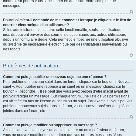
modérateur pourra vous sanctionner en abaissant votre compteur de
messages.
Pourquoi m’est-il demandé de me connecter lorsque je clique sur le lien de
courrier électronique d’un utilisateur ?
Si les administrateurs ont activé cette fonctionnalité, seuls les utilisateurs
inscrits peuvent envoyer des courriers électroniques aux autres utilisateurs
depuis un formulaire dédié. Cela permet d’empêcher une utilisation abusive
du système de messagerie électronique par des utilisateurs malveillants ou
des robots.
Problèmes de publication
Comment puis-je publier un nouveau sujet ou une réponse ?
Pour publier un nouveau sujet dans un forum, cliquez sur le bouton « Nouveau
sujet ». Pour publier une réponse à un sujet ou un message, cliquez sur le
bouton « Répondre ». Il se peut que vous ayez besoin d’être inscrit avant de
pouvoir rédiger un message. Sur chaque forum, une liste de vos permissions
est affichée en bas de l’écran du forum ou du sujet. Par exemple : vous pouvez
publier de nouveaux sujets dans ce forum, vous pouvez transférer des pièces
jointes dans ce forum, etc.
Comment puis-je modifier ou supprimer un message ?
À moins que vous ne soyez un administrateur ou un modérateur du forum,
vous ne pouvez modifier ou supprimer que vos propres messages. Vous