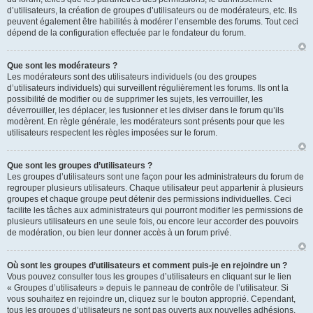
d’utilisateurs, la création de groupes d’utilisateurs ou de modérateurs, etc. Ils
peuvent également être habilités à modérer l’ensemble des forums. Tout ceci
dépend de la configuration effectuée par le fondateur du forum.
Que sont les modérateurs ?
Les modérateurs sont des utilisateurs individuels (ou des groupes
d’utilisateurs individuels) qui surveillent régulièrement les forums. Ils ont la
possibilité de modifier ou de supprimer les sujets, les verrouiller, les
déverrouiller, les déplacer, les fusionner et les diviser dans le forum qu’ils
modèrent. En règle générale, les modérateurs sont présents pour que les
utilisateurs respectent les règles imposées sur le forum.
Que sont les groupes d’utilisateurs ?
Les groupes d’utilisateurs sont une façon pour les administrateurs du forum de
regrouper plusieurs utilisateurs. Chaque utilisateur peut appartenir à plusieurs
groupes et chaque groupe peut détenir des permissions individuelles. Ceci
facilite les tâches aux administrateurs qui pourront modifier les permissions de
plusieurs utilisateurs en une seule fois, ou encore leur accorder des pouvoirs
de modération, ou bien leur donner accès à un forum privé.
Où sont les groupes d’utilisateurs et comment puis-je en rejoindre un ?
Vous pouvez consulter tous les groupes d’utilisateurs en cliquant sur le lien
« Groupes d’utilisateurs » depuis le panneau de contrôle de l’utilisateur. Si
vous souhaitez en rejoindre un, cliquez sur le bouton approprié. Cependant,
tous les groupes d’utilisateurs ne sont pas ouverts aux nouvelles adhésions.