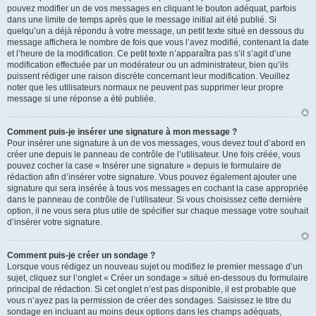
pouvez modifier un de vos messages en cliquant le bouton adéquat, parfois
dans une limite de temps après que le message initial ait été publié. Si
quelqu’un a déjà répondu à votre message, un petit texte situé en dessous du
message affichera le nombre de fois que vous l’avez modifié, contenant la date
et l’heure de la modification. Ce petit texte n’apparaîtra pas s’il s’agit d’une
modification effectuée par un modérateur ou un administrateur, bien qu’ils
puissent rédiger une raison discrète concernant leur modification. Veuillez
noter que les utilisateurs normaux ne peuvent pas supprimer leur propre
message si une réponse a été publiée.
Comment puis-je insérer une signature à mon message ?
Pour insérer une signature à un de vos messages, vous devez tout d’abord en
créer une depuis le panneau de contrôle de l’utilisateur. Une fois créée, vous
pouvez cocher la case « Insérer une signature » depuis le formulaire de
rédaction afin d’insérer votre signature. Vous pouvez également ajouter une
signature qui sera insérée à tous vos messages en cochant la case appropriée
dans le panneau de contrôle de l’utilisateur. Si vous choisissez cette dernière
option, il ne vous sera plus utile de spécifier sur chaque message votre souhait
d’insérer votre signature.
Comment puis-je créer un sondage ?
Lorsque vous rédigez un nouveau sujet ou modifiez le premier message d’un
sujet, cliquez sur l’onglet « Créer un sondage » situé en-dessous du formulaire
principal de rédaction. Si cet onglet n’est pas disponible, il est probable que
vous n’ayez pas la permission de créer des sondages. Saisissez le titre du
sondage en incluant au moins deux options dans les champs adéquats,