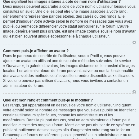
Que signifient les images situées à côté de mon nom d’utilisateur ?
Deux images peuvent apparaître à côté de votre nom d’utilisateur lorsque vous
consultez un sujet. Une d’elles peut être une image associée à votre rang,
généralement représentée par des étoiles, des carrés ou des ronds. Elle
permet d’indiquer votre activité selon le nombre de messages que vous avez
publié, ou permet de différencier votre statut particulier sur le forum. L’autre
image, généralement plus grande, est une image connue sous le nom d’avatar
qui est bien souvent unique et personnelle à chaque utilisateur.
Comment puis-je afficher un avatar ?
Dans le panneau de contrôle de l’utilisateur, sous « Profil », vous pouvez
ajouter un avatar en utilisant une des quatre méthodes suivantes : le service
« Gravatar », la galerie d’avatars, les images distantes ou le transfert d’images
locales. Les administrateurs du forum peuvent activer ou non la fonctionnalité
des avatars et des méthodes qu’ils veuillent rendre disponible aux utilisateurs.
Si vous ne pouvez pas utiliser d’avatars, nous vous invitons à contacter un
administrateur du forum.
Quel est mon rang et comment puis-je le modifier ?
Les rangs, qui apparaissent en dessous de votre nom d’utilisateur, indiquent
votre activité selon le nombre de messages que vous avez publié ou identifient
certains utilisateurs spécifiques, comme les administrateurs et les
modérateurs. Dans la plupart des cas, seul un administrateur du forum peut
modifier le texte des rangs du forum. Merci de ne pas abuser de ce système en
publiant inutilement des messages afin d’augmenter votre rang sur le forum.
Beaucoup de forums ne toléreront pas ce procédé et un administrateur ou un