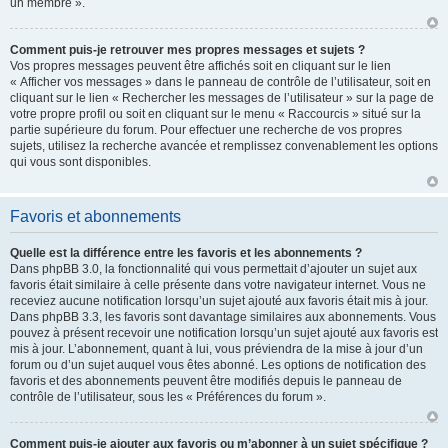
un membre ».
Comment puis-je retrouver mes propres messages et sujets ?
Vos propres messages peuvent être affichés soit en cliquant sur le lien
« Afficher vos messages » dans le panneau de contrôle de l’utilisateur, soit en
cliquant sur le lien « Rechercher les messages de l’utilisateur » sur la page de
votre propre profil ou soit en cliquant sur le menu « Raccourcis » situé sur la
partie supérieure du forum. Pour effectuer une recherche de vos propres
sujets, utilisez la recherche avancée et remplissez convenablement les options
qui vous sont disponibles.
Favoris et abonnements
Quelle est la différence entre les favoris et les abonnements ?
Dans phpBB 3.0, la fonctionnalité qui vous permettait d’ajouter un sujet aux
favoris était similaire à celle présente dans votre navigateur internet. Vous ne
receviez aucune notification lorsqu’un sujet ajouté aux favoris était mis à jour.
Dans phpBB 3.3, les favoris sont davantage similaires aux abonnements. Vous
pouvez à présent recevoir une notification lorsqu’un sujet ajouté aux favoris est
mis à jour. L’abonnement, quant à lui, vous préviendra de la mise à jour d’un
forum ou d’un sujet auquel vous êtes abonné. Les options de notification des
favoris et des abonnements peuvent être modifiés depuis le panneau de
contrôle de l’utilisateur, sous les « Préférences du forum ».
Comment puis-je ajouter aux favoris ou m’abonner à un sujet spécifique ?