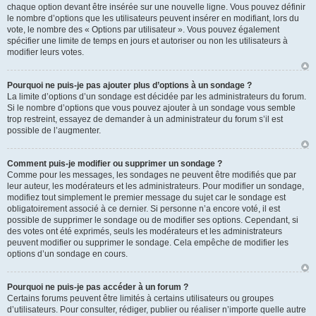
chaque option devant être insérée sur une nouvelle ligne. Vous pouvez définir
le nombre d’options que les utilisateurs peuvent insérer en modifiant, lors du
vote, le nombre des « Options par utilisateur ». Vous pouvez également
spécifier une limite de temps en jours et autoriser ou non les utilisateurs à
modifier leurs votes.
Pourquoi ne puis-je pas ajouter plus d’options à un sondage ?
La limite d’options d’un sondage est décidée par les administrateurs du forum.
Si le nombre d’options que vous pouvez ajouter à un sondage vous semble
trop restreint, essayez de demander à un administrateur du forum s’il est
possible de l’augmenter.
Comment puis-je modifier ou supprimer un sondage ?
Comme pour les messages, les sondages ne peuvent être modifiés que par
leur auteur, les modérateurs et les administrateurs. Pour modifier un sondage,
modifiez tout simplement le premier message du sujet car le sondage est
obligatoirement associé à ce dernier. Si personne n’a encore voté, il est
possible de supprimer le sondage ou de modifier ses options. Cependant, si
des votes ont été exprimés, seuls les modérateurs et les administrateurs
peuvent modifier ou supprimer le sondage. Cela empêche de modifier les
options d’un sondage en cours.
Pourquoi ne puis-je pas accéder à un forum ?
Certains forums peuvent être limités à certains utilisateurs ou groupes
d’utilisateurs. Pour consulter, rédiger, publier ou réaliser n’importe quelle autre