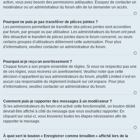
action, vous avez besoin des permissions adéquates. Essayez de contacter un
modérateur ou un administrateur du forum afin de lui demander un accès.
Pourquoi ne puis-je pas transférer de pièces jointes ?
Les permissions permettant de transférer des pièces jointes sont accordées
par forum, par groupe ou par utilisateur. Les administrateurs du forum ont peut-
être désactivé le transfert de pièces jointes dans le forum concerné, ou seuls
certains groupes d’utilisateurs détiennent cette autorisation. Pour plus
d’informations, veuillez contacter un administrateur du forum.
Pourquoi ai-je reçu un avertissement ?
Chaque forum a son propre ensemble de règles. Si vous ne respectez pas une
de ces règles, vous recevrez un avertissement. Veuillez noter que cette
décision n’appartient qu’aux administrateurs du forum, phpBB Limited n’est en
aucun cas responsable du règlement instauré sur cet espace. Pour plus
d’informations, veuillez contacter un administrateur du forum.
Comment puis-je rapporter des messages à un modérateur ?
Si les administrateurs du forum ont activé cette fonctionnalité, un bouton dédié
devrait être affiché à côté du message que vous souhaitez rapporter. En
cliquant sur celui-ci, vous trouverez toutes les étapes nécessaires afin de
rapporter le message.
À quoi sert le bouton « Enregistrer comme brouillon » affiché lors de la