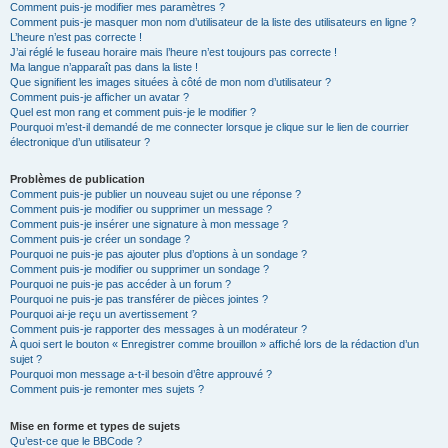
Comment puis-je modifier mes paramètres ?
Comment puis-je masquer mon nom d’utilisateur de la liste des utilisateurs en ligne ?
L’heure n’est pas correcte !
J’ai réglé le fuseau horaire mais l’heure n’est toujours pas correcte !
Ma langue n’apparaît pas dans la liste !
Que signifient les images situées à côté de mon nom d’utilisateur ?
Comment puis-je afficher un avatar ?
Quel est mon rang et comment puis-je le modifier ?
Pourquoi m’est-il demandé de me connecter lorsque je clique sur le lien de courrier
électronique d’un utilisateur ?
Problèmes de publication
Comment puis-je publier un nouveau sujet ou une réponse ?
Comment puis-je modifier ou supprimer un message ?
Comment puis-je insérer une signature à mon message ?
Comment puis-je créer un sondage ?
Pourquoi ne puis-je pas ajouter plus d’options à un sondage ?
Comment puis-je modifier ou supprimer un sondage ?
Pourquoi ne puis-je pas accéder à un forum ?
Pourquoi ne puis-je pas transférer de pièces jointes ?
Pourquoi ai-je reçu un avertissement ?
Comment puis-je rapporter des messages à un modérateur ?
À quoi sert le bouton « Enregistrer comme brouillon » affiché lors de la rédaction d’un
sujet ?
Pourquoi mon message a-t-il besoin d’être approuvé ?
Comment puis-je remonter mes sujets ?
Mise en forme et types de sujets
Qu’est-ce que le BBCode ?