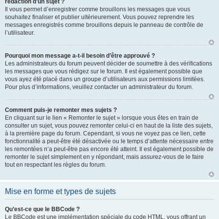
rédaction d’un sujet ?
Il vous permet d’enregistrer comme brouillons les messages que vous
souhaitez finaliser et publier ultérieurement. Vous pouvez reprendre les
messages enregistrés comme brouillons depuis le panneau de contrôle de
l’utilisateur.
Pourquoi mon message a-t-il besoin d’être approuvé ?
Les administrateurs du forum peuvent décider de soumettre à des vérifications
les messages que vous rédigez sur le forum. Il est également possible que
vous ayez été placé dans un groupe d’utilisateurs aux permissions limitées.
Pour plus d’informations, veuillez contacter un administrateur du forum.
Comment puis-je remonter mes sujets ?
En cliquant sur le lien « Remonter le sujet » lorsque vous êtes en train de
consulter un sujet, vous pouvez remonter celui-ci en haut de la liste des sujets,
à la première page du forum. Cependant, si vous ne voyez pas ce lien, cette
fonctionnalité a peut-être été désactivée ou le temps d’attente nécessaire entre
les remontées n’a peut-être pas encore été atteint. Il est également possible de
remonter le sujet simplement en y répondant, mais assurez-vous de le faire
tout en respectant les règles du forum.
Mise en forme et types de sujets
Qu’est-ce que le BBCode ?
Le BBCode est une implémentation spéciale du code HTML, vous offrant un