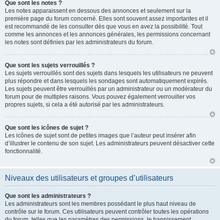
Que sont les notes ?
Les notes apparaissent en dessous des annonces et seulement sur la
première page du forum concerné. Elles sont souvent assez importantes et il
est recommandé de les consulter dès que vous en avez la possibilité. Tout
comme les annonces et les annonces générales, les permissions concernant
les notes sont définies par les administrateurs du forum.
Que sont les sujets verrouillés ?
Les sujets verrouillés sont des sujets dans lesquels les utilisateurs ne peuvent
plus répondre et dans lesquels les sondages sont automatiquement expirés.
Les sujets peuvent être verrouillés par un administrateur ou un modérateur du
forum pour de multiples raisons. Vous pouvez également verrouiller vos
propres sujets, si cela a été autorisé par les administrateurs.
Que sont les icônes de sujet ?
Les icônes de sujet sont de petites images que l’auteur peut insérer afin
d’illustrer le contenu de son sujet. Les administrateurs peuvent désactiver cette
fonctionnalité.
Niveaux des utilisateurs et groupes d’utilisateurs
Que sont les administrateurs ?
Les administrateurs sont les membres possédant le plus haut niveau de
contrôle sur le forum. Ces utilisateurs peuvent contrôler toutes les opérations
du forum, telles que les paramètres des permissions, le bannissement