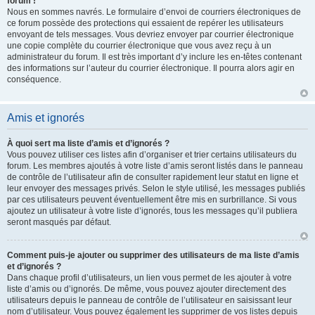
forum !
Nous en sommes navrés. Le formulaire d’envoi de courriers électroniques de
ce forum possède des protections qui essaient de repérer les utilisateurs
envoyant de tels messages. Vous devriez envoyer par courrier électronique
une copie complète du courrier électronique que vous avez reçu à un
administrateur du forum. Il est très important d’y inclure les en-têtes contenant
des informations sur l’auteur du courrier électronique. Il pourra alors agir en
conséquence.
Amis et ignorés
À quoi sert ma liste d’amis et d’ignorés ?
Vous pouvez utiliser ces listes afin d’organiser et trier certains utilisateurs du
forum. Les membres ajoutés à votre liste d’amis seront listés dans le panneau
de contrôle de l’utilisateur afin de consulter rapidement leur statut en ligne et
leur envoyer des messages privés. Selon le style utilisé, les messages publiés
par ces utilisateurs peuvent éventuellement être mis en surbrillance. Si vous
ajoutez un utilisateur à votre liste d’ignorés, tous les messages qu’il publiera
seront masqués par défaut.
Comment puis-je ajouter ou supprimer des utilisateurs de ma liste d’amis
et d’ignorés ?
Dans chaque profil d’utilisateurs, un lien vous permet de les ajouter à votre
liste d’amis ou d’ignorés. De même, vous pouvez ajouter directement des
utilisateurs depuis le panneau de contrôle de l’utilisateur en saisissant leur
nom d’utilisateur. Vous pouvez également les supprimer de vos listes depuis