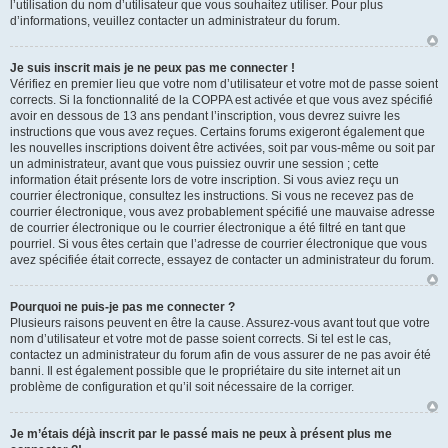
l’utilisation du nom d’utilisateur que vous souhaitez utiliser. Pour plus
d’informations, veuillez contacter un administrateur du forum.
Je suis inscrit mais je ne peux pas me connecter !
Vérifiez en premier lieu que votre nom d’utilisateur et votre mot de passe soient
corrects. Si la fonctionnalité de la COPPA est activée et que vous avez spécifié
avoir en dessous de 13 ans pendant l’inscription, vous devrez suivre les
instructions que vous avez reçues. Certains forums exigeront également que
les nouvelles inscriptions doivent être activées, soit par vous-même ou soit par
un administrateur, avant que vous puissiez ouvrir une session ; cette
information était présente lors de votre inscription. Si vous aviez reçu un
courrier électronique, consultez les instructions. Si vous ne recevez pas de
courrier électronique, vous avez probablement spécifié une mauvaise adresse
de courrier électronique ou le courrier électronique a été filtré en tant que
pourriel. Si vous êtes certain que l’adresse de courrier électronique que vous
avez spécifiée était correcte, essayez de contacter un administrateur du forum.
Pourquoi ne puis-je pas me connecter ?
Plusieurs raisons peuvent en être la cause. Assurez-vous avant tout que votre
nom d’utilisateur et votre mot de passe soient corrects. Si tel est le cas,
contactez un administrateur du forum afin de vous assurer de ne pas avoir été
banni. Il est également possible que le propriétaire du site internet ait un
problème de configuration et qu’il soit nécessaire de la corriger.
Je m’étais déjà inscrit par le passé mais ne peux à présent plus me