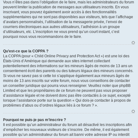
Vous n’êtes pas dans l’obligation de le faire, mais les administrateurs du forum
peuvent limiter la publication de messages aux utilisateurs inscrits. En vous
inscrivant, vous pouvez également avoir accès à des fonctionnalités
supplémentaires qui ne sont pas disponibles aux visiteurs, tels que l’affichage
d’avatars personnalisés, l’utilisation de la messagerie privée, l’envoi de
courriers électroniques aux autres utilisateurs, l’adhésion à un groupe
d’utilisateurs, etc. L’inscription ne vous prend qu’un court instant, c’est
pourquoi nous vous recommandons de le faire.
Qu’est-ce que la COPPA ?
La COPPA (pour « Child Online Privacy and Protection Act ») est une loi des
États-Unis d’Amérique qui demande aux sites internet collectant
potentiellement des informations sur les mineurs âgés de moins de 13 ans un
consentement écrit des parents ou des tuteurs légaux des mineurs concernés.
Si vous ne savez pas si cette loi s’applique également aux mineurs âgés de
moins de 13 ans inscrits sur votre forum, nous vous conseillons de contacter
un conseiller juridique qui pourra vous renseigner. Veuillez noter que phpBB
Limited et que les propriétaires de ce forum ne peuvent pas vous proposer
d’assistance légale et ne doivent donc pas être contactés à ce sujet, excepté
lorsque l’assistance porte sur la question « Qui dois-je contacter à propos de
problèmes d’abus ou d’ordres légaux liés à ce forum ? ».
Pourquoi ne puis-je pas m’inscrire ?
Il est possible qu’un administrateur du forum ait désactivé les inscriptions afin
d’empêcher les nouveaux visiteurs de s’inscrire. De même, il est également
possible qu’un administrateur du forum ait banni votre adresse IP ou interdit