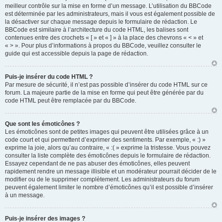
meilleur contrôle sur la mise en forme d’un message. L’utilisation du BBCode
est déterminée par les administrateurs, mais il vous est également possible de
la désactiver sur chaque message depuis le formulaire de rédaction. Le
BBCode est similaire à l’architecture du code HTML, les balises sont
contenues entre des crochets « [ » et « ] » à la place des chevrons « < » et
« > ». Pour plus d’informations à propos du BBCode, veuillez consulter le
guide qui est accessible depuis la page de rédaction.
Puis-je insérer du code HTML ?
Par mesure de sécurité, il n’est pas possible d’insérer du code HTML sur ce
forum. La majeure partie de la mise en forme qui peut être générée par du
code HTML peut être remplacée par du BBCode.
Que sont les émoticônes ?
Les émoticônes sont de petites images qui peuvent être utilisées grâce à un
code court et qui permettent d’exprimer des sentiments. Par exemple, « :) »
exprime la joie, alors qu’au contraire, « :( » exprime la tristesse. Vous pouvez
consulter la liste complète des émoticônes depuis le formulaire de rédaction.
Essayez cependant de ne pas abuser des émoticônes, elles peuvent
rapidement rendre un message illisible et un modérateur pourrait décider de le
modifier ou de le supprimer complètement. Les administrateurs du forum
peuvent également limiter le nombre d’émoticônes qu’il est possible d’insérer
à un message.
Puis-je insérer des images ?