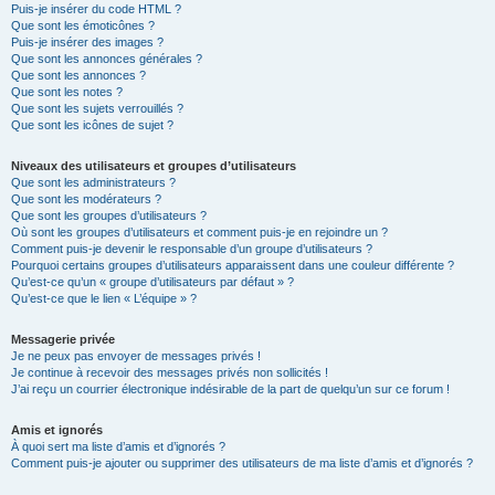
Puis-je insérer du code HTML ?
Que sont les émoticônes ?
Puis-je insérer des images ?
Que sont les annonces générales ?
Que sont les annonces ?
Que sont les notes ?
Que sont les sujets verrouillés ?
Que sont les icônes de sujet ?
Niveaux des utilisateurs et groupes d’utilisateurs
Que sont les administrateurs ?
Que sont les modérateurs ?
Que sont les groupes d’utilisateurs ?
Où sont les groupes d’utilisateurs et comment puis-je en rejoindre un ?
Comment puis-je devenir le responsable d’un groupe d’utilisateurs ?
Pourquoi certains groupes d’utilisateurs apparaissent dans une couleur différente ?
Qu’est-ce qu’un « groupe d’utilisateurs par défaut » ?
Qu’est-ce que le lien « L’équipe » ?
Messagerie privée
Je ne peux pas envoyer de messages privés !
Je continue à recevoir des messages privés non sollicités !
J’ai reçu un courrier électronique indésirable de la part de quelqu’un sur ce forum !
Amis et ignorés
À quoi sert ma liste d’amis et d’ignorés ?
Comment puis-je ajouter ou supprimer des utilisateurs de ma liste d’amis et d’ignorés ?