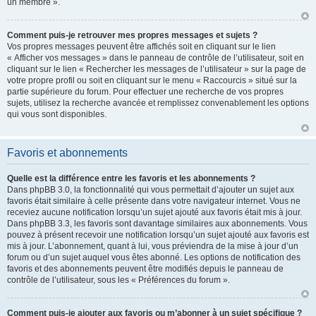
un membre ».
Comment puis-je retrouver mes propres messages et sujets ?
Vos propres messages peuvent être affichés soit en cliquant sur le lien
« Afficher vos messages » dans le panneau de contrôle de l’utilisateur, soit en
cliquant sur le lien « Rechercher les messages de l’utilisateur » sur la page de
votre propre profil ou soit en cliquant sur le menu « Raccourcis » situé sur la
partie supérieure du forum. Pour effectuer une recherche de vos propres
sujets, utilisez la recherche avancée et remplissez convenablement les options
qui vous sont disponibles.
Favoris et abonnements
Quelle est la différence entre les favoris et les abonnements ?
Dans phpBB 3.0, la fonctionnalité qui vous permettait d’ajouter un sujet aux
favoris était similaire à celle présente dans votre navigateur internet. Vous ne
receviez aucune notification lorsqu’un sujet ajouté aux favoris était mis à jour.
Dans phpBB 3.3, les favoris sont davantage similaires aux abonnements. Vous
pouvez à présent recevoir une notification lorsqu’un sujet ajouté aux favoris est
mis à jour. L’abonnement, quant à lui, vous préviendra de la mise à jour d’un
forum ou d’un sujet auquel vous êtes abonné. Les options de notification des
favoris et des abonnements peuvent être modifiés depuis le panneau de
contrôle de l’utilisateur, sous les « Préférences du forum ».
Comment puis-je ajouter aux favoris ou m’abonner à un sujet spécifique ?