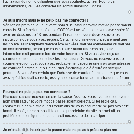
l’utilisation du nom d’utilisateur que vous souhaitez utiliser. Pour plus
d’informations, veuillez contacter un administrateur du forum.
Je suis inscrit mais je ne peux pas me connecter !
Vérifiez en premier lieu que votre nom d’utilisateur et votre mot de passe soient
corrects. Si la fonctionnalité de la COPPA est activée et que vous avez spécifié
avoir en dessous de 13 ans pendant l’inscription, vous devrez suivre les
instructions que vous avez reçues. Certains forums exigeront également que
les nouvelles inscriptions doivent être activées, soit par vous-même ou soit par
un administrateur, avant que vous puissiez ouvrir une session ; cette
information était présente lors de votre inscription. Si vous aviez reçu un
courrier électronique, consultez les instructions. Si vous ne recevez pas de
courrier électronique, vous avez probablement spécifié une mauvaise adresse
de courrier électronique ou le courrier électronique a été filtré en tant que
pourriel. Si vous êtes certain que l’adresse de courrier électronique que vous
avez spécifiée était correcte, essayez de contacter un administrateur du forum.
Pourquoi ne puis-je pas me connecter ?
Plusieurs raisons peuvent en être la cause. Assurez-vous avant tout que votre
nom d’utilisateur et votre mot de passe soient corrects. Si tel est le cas,
contactez un administrateur du forum afin de vous assurer de ne pas avoir été
banni. Il est également possible que le propriétaire du site internet ait un
problème de configuration et qu’il soit nécessaire de la corriger.
Je m’étais déjà inscrit par le passé mais ne peux à présent plus me