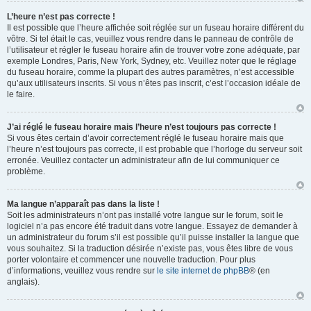
L’heure n’est pas correcte !
Il est possible que l’heure affichée soit réglée sur un fuseau horaire différent du
vôtre. Si tel était le cas, veuillez vous rendre dans le panneau de contrôle de
l’utilisateur et régler le fuseau horaire afin de trouver votre zone adéquate, par
exemple Londres, Paris, New York, Sydney, etc. Veuillez noter que le réglage
du fuseau horaire, comme la plupart des autres paramètres, n’est accessible
qu’aux utilisateurs inscrits. Si vous n’êtes pas inscrit, c’est l’occasion idéale de
le faire.
J’ai réglé le fuseau horaire mais l’heure n’est toujours pas correcte !
Si vous êtes certain d’avoir correctement réglé le fuseau horaire mais que
l’heure n’est toujours pas correcte, il est probable que l’horloge du serveur soit
erronée. Veuillez contacter un administrateur afin de lui communiquer ce
problème.
Ma langue n’apparaît pas dans la liste !
Soit les administrateurs n’ont pas installé votre langue sur le forum, soit le
logiciel n’a pas encore été traduit dans votre langue. Essayez de demander à
un administrateur du forum s’il est possible qu’il puisse installer la langue que
vous souhaitez. Si la traduction désirée n’existe pas, vous êtes libre de vous
porter volontaire et commencer une nouvelle traduction. Pour plus
d’informations, veuillez vous rendre sur
le site internet de phpBB
® (en
anglais).