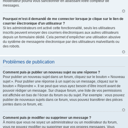
modérateur pourra vous sanctionner en abaissant votre compteur de
messages.
Pourquoi m’est-il demandé de me connecter lorsque je clique sur le lien de
courrier électronique d’un utilisateur ?
Si les administrateurs ont activé cette fonctionnalité, seuls les utilisateurs
inscrits peuvent envoyer des courriers électroniques aux autres utilisateurs
depuis un formulaire dédié. Cela permet d’empêcher une utilisation abusive
du système de messagerie électronique par des utilisateurs malveillants ou
des robots.
Problèmes de publication
Comment puis-je publier un nouveau sujet ou une réponse ?
Pour publier un nouveau sujet dans un forum, cliquez sur le bouton « Nouveau
sujet ». Pour publier une réponse à un sujet ou un message, cliquez sur le
bouton « Répondre ». Il se peut que vous ayez besoin d’être inscrit avant de
pouvoir rédiger un message. Sur chaque forum, une liste de vos permissions
est affichée en bas de l’écran du forum ou du sujet. Par exemple : vous pouvez
publier de nouveaux sujets dans ce forum, vous pouvez transférer des pièces
jointes dans ce forum, etc.
Comment puis-je modifier ou supprimer un message ?
À moins que vous ne soyez un administrateur ou un modérateur du forum,
vous ne pouvez modifier ou supprimer que vos propres messages. Vous