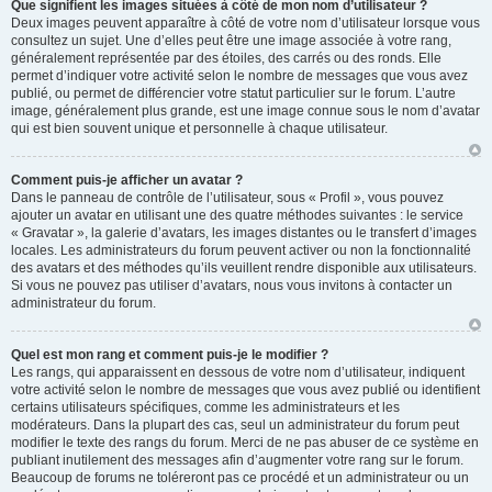
Que signifient les images situées à côté de mon nom d’utilisateur ?
Deux images peuvent apparaître à côté de votre nom d’utilisateur lorsque vous
consultez un sujet. Une d’elles peut être une image associée à votre rang,
généralement représentée par des étoiles, des carrés ou des ronds. Elle
permet d’indiquer votre activité selon le nombre de messages que vous avez
publié, ou permet de différencier votre statut particulier sur le forum. L’autre
image, généralement plus grande, est une image connue sous le nom d’avatar
qui est bien souvent unique et personnelle à chaque utilisateur.
Comment puis-je afficher un avatar ?
Dans le panneau de contrôle de l’utilisateur, sous « Profil », vous pouvez
ajouter un avatar en utilisant une des quatre méthodes suivantes : le service
« Gravatar », la galerie d’avatars, les images distantes ou le transfert d’images
locales. Les administrateurs du forum peuvent activer ou non la fonctionnalité
des avatars et des méthodes qu’ils veuillent rendre disponible aux utilisateurs.
Si vous ne pouvez pas utiliser d’avatars, nous vous invitons à contacter un
administrateur du forum.
Quel est mon rang et comment puis-je le modifier ?
Les rangs, qui apparaissent en dessous de votre nom d’utilisateur, indiquent
votre activité selon le nombre de messages que vous avez publié ou identifient
certains utilisateurs spécifiques, comme les administrateurs et les
modérateurs. Dans la plupart des cas, seul un administrateur du forum peut
modifier le texte des rangs du forum. Merci de ne pas abuser de ce système en
publiant inutilement des messages afin d’augmenter votre rang sur le forum.
Beaucoup de forums ne toléreront pas ce procédé et un administrateur ou un