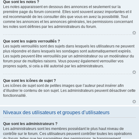
Que sont les notes ?
Les notes apparaissent en dessous des annonces et seulement sur la
première page du forum concerné. Elles sont souvent assez importantes et il
est recommandé de les consulter dès que vous en avez la possibilité. Tout
comme les annonces et les annonces générales, les permissions concernant
les notes sont définies par les administrateurs du forum.
Que sont les sujets verrouillés ?
Les sujets verrouillés sont des sujets dans lesquels les utilisateurs ne peuvent
plus répondre et dans lesquels les sondages sont automatiquement expirés.
Les sujets peuvent être verrouillés par un administrateur ou un modérateur du
forum pour de multiples raisons. Vous pouvez également verrouiller vos
propres sujets, si cela a été autorisé par les administrateurs.
Que sont les icônes de sujet ?
Les icônes de sujet sont de petites images que l’auteur peut insérer afin
d’illustrer le contenu de son sujet. Les administrateurs peuvent désactiver cette
fonctionnalité.
Niveaux des utilisateurs et groupes d’utilisateurs
Que sont les administrateurs ?
Les administrateurs sont les membres possédant le plus haut niveau de
contrôle sur le forum. Ces utilisateurs peuvent contrôler toutes les opérations
du forum, telles que les paramètres des permissions, le bannissement