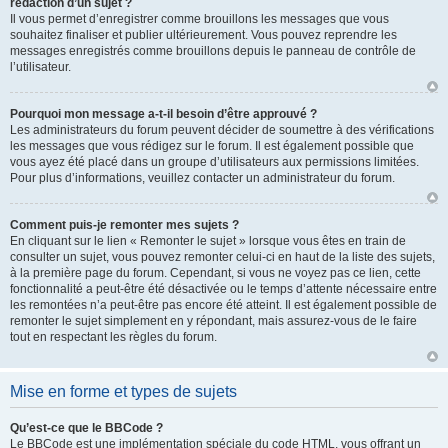
rédaction d’un sujet ?
Il vous permet d’enregistrer comme brouillons les messages que vous
souhaitez finaliser et publier ultérieurement. Vous pouvez reprendre les
messages enregistrés comme brouillons depuis le panneau de contrôle de
l’utilisateur.
Pourquoi mon message a-t-il besoin d’être approuvé ?
Les administrateurs du forum peuvent décider de soumettre à des vérifications
les messages que vous rédigez sur le forum. Il est également possible que
vous ayez été placé dans un groupe d’utilisateurs aux permissions limitées.
Pour plus d’informations, veuillez contacter un administrateur du forum.
Comment puis-je remonter mes sujets ?
En cliquant sur le lien « Remonter le sujet » lorsque vous êtes en train de
consulter un sujet, vous pouvez remonter celui-ci en haut de la liste des sujets,
à la première page du forum. Cependant, si vous ne voyez pas ce lien, cette
fonctionnalité a peut-être été désactivée ou le temps d’attente nécessaire entre
les remontées n’a peut-être pas encore été atteint. Il est également possible de
remonter le sujet simplement en y répondant, mais assurez-vous de le faire
tout en respectant les règles du forum.
Mise en forme et types de sujets
Qu’est-ce que le BBCode ?
Le BBCode est une implémentation spéciale du code HTML, vous offrant un