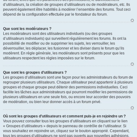
d’utilisateurs, la création de groupes d’utilisateurs ou de modérateurs, etc. Ils
peuvent également être habilités à modérer l’ensemble des forums. Tout ceci
dépend de la configuration effectuée par le fondateur du forum.
Que sont les modérateurs ?
Les modérateurs sont des utilisateurs individuels (ou des groupes
d’utilisateurs individuels) qui surveillent régulièrement les forums. Ils ont la
possibilité de modifier ou de supprimer les sujets, les verrouiller, les
déverrouiller, les déplacer, les fusionner et les diviser dans le forum qu’ils
modèrent. En règle générale, les modérateurs sont présents pour que les
utilisateurs respectent les règles imposées sur le forum.
Que sont les groupes d’utilisateurs ?
Les groupes d’utilisateurs sont une façon pour les administrateurs du forum de
regrouper plusieurs utilisateurs. Chaque utilisateur peut appartenir à plusieurs
groupes et chaque groupe peut détenir des permissions individuelles. Ceci
facilite les tâches aux administrateurs qui pourront modifier les permissions de
plusieurs utilisateurs en une seule fois, ou encore leur accorder des pouvoirs
de modération, ou bien leur donner accès à un forum privé.
Où sont les groupes d’utilisateurs et comment puis-je en rejoindre un ?
Vous pouvez consulter tous les groupes d’utilisateurs en cliquant sur le lien
« Groupes d’utilisateurs » depuis le panneau de contrôle de l’utilisateur. Si
vous souhaitez en rejoindre un, cliquez sur le bouton approprié. Cependant,
tous les groupes d’utilisateurs ne sont pas ouverts aux nouvelles adhésions.