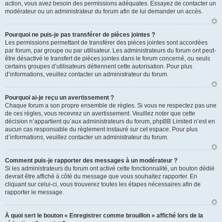
action, vous avez besoin des permissions adéquates. Essayez de contacter un
modérateur ou un administrateur du forum afin de lui demander un accès.
Pourquoi ne puis-je pas transférer de pièces jointes ?
Les permissions permettant de transférer des pièces jointes sont accordées
par forum, par groupe ou par utilisateur. Les administrateurs du forum ont peut-
être désactivé le transfert de pièces jointes dans le forum concerné, ou seuls
certains groupes d’utilisateurs détiennent cette autorisation. Pour plus
d’informations, veuillez contacter un administrateur du forum.
Pourquoi ai-je reçu un avertissement ?
Chaque forum a son propre ensemble de règles. Si vous ne respectez pas une
de ces règles, vous recevrez un avertissement. Veuillez noter que cette
décision n’appartient qu’aux administrateurs du forum, phpBB Limited n’est en
aucun cas responsable du règlement instauré sur cet espace. Pour plus
d’informations, veuillez contacter un administrateur du forum.
Comment puis-je rapporter des messages à un modérateur ?
Si les administrateurs du forum ont activé cette fonctionnalité, un bouton dédié
devrait être affiché à côté du message que vous souhaitez rapporter. En
cliquant sur celui-ci, vous trouverez toutes les étapes nécessaires afin de
rapporter le message.
À quoi sert le bouton « Enregistrer comme brouillon » affiché lors de la