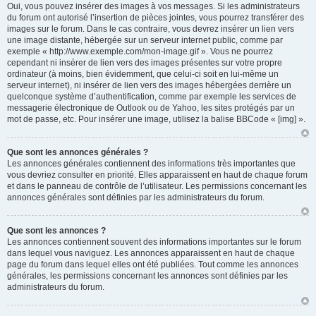
Oui, vous pouvez insérer des images à vos messages. Si les administrateurs
du forum ont autorisé l’insertion de pièces jointes, vous pourrez transférer des
images sur le forum. Dans le cas contraire, vous devrez insérer un lien vers
une image distante, hébergée sur un serveur internet public, comme par
exemple « http://www.exemple.com/mon-image.gif ». Vous ne pourrez
cependant ni insérer de lien vers des images présentes sur votre propre
ordinateur (à moins, bien évidemment, que celui-ci soit en lui-même un
serveur internet), ni insérer de lien vers des images hébergées derrière un
quelconque système d’authentification, comme par exemple les services de
messagerie électronique de Outlook ou de Yahoo, les sites protégés par un
mot de passe, etc. Pour insérer une image, utilisez la balise BBCode « [img] ».
Que sont les annonces générales ?
Les annonces générales contiennent des informations très importantes que
vous devriez consulter en priorité. Elles apparaissent en haut de chaque forum
et dans le panneau de contrôle de l’utilisateur. Les permissions concernant les
annonces générales sont définies par les administrateurs du forum.
Que sont les annonces ?
Les annonces contiennent souvent des informations importantes sur le forum
dans lequel vous naviguez. Les annonces apparaissent en haut de chaque
page du forum dans lequel elles ont été publiées. Tout comme les annonces
générales, les permissions concernant les annonces sont définies par les
administrateurs du forum.