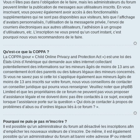
Vous n’êtes pas dans l’obligation de le faire, mais les administrateurs du forum
peuvent limiter la publication de messages aux utilisateurs inscrits. En vous
inscrivant, vous pouvez également avoir accès à des fonctionnalités
supplémentaires qui ne sont pas disponibles aux visiteurs, tels que l’affichage
d’avatars personnalisés, l’utilisation de la messagerie privée, l’envoi de
courriers électroniques aux autres utilisateurs, l’adhésion à un groupe
d’utilisateurs, etc. L’inscription ne vous prend qu’un court instant, c’est
pourquoi nous vous recommandons de le faire.
Qu’est-ce que la COPPA ?
La COPPA (pour « Child Online Privacy and Protection Act ») est une loi des
États-Unis d’Amérique qui demande aux sites internet collectant
potentiellement des informations sur les mineurs âgés de moins de 13 ans un
consentement écrit des parents ou des tuteurs légaux des mineurs concernés.
Si vous ne savez pas si cette loi s’applique également aux mineurs âgés de
moins de 13 ans inscrits sur votre forum, nous vous conseillons de contacter
un conseiller juridique qui pourra vous renseigner. Veuillez noter que phpBB
Limited et que les propriétaires de ce forum ne peuvent pas vous proposer
d’assistance légale et ne doivent donc pas être contactés à ce sujet, excepté
lorsque l’assistance porte sur la question « Qui dois-je contacter à propos de
problèmes d’abus ou d’ordres légaux liés à ce forum ? ».
Pourquoi ne puis-je pas m’inscrire ?
Il est possible qu’un administrateur du forum ait désactivé les inscriptions afin
d’empêcher les nouveaux visiteurs de s’inscrire. De même, il est également
possible qu’un administrateur du forum ait banni votre adresse IP ou interdit