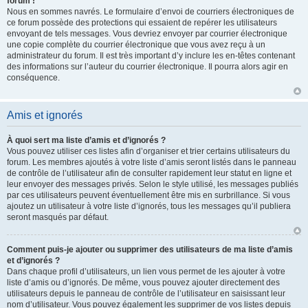
forum !
Nous en sommes navrés. Le formulaire d’envoi de courriers électroniques de
ce forum possède des protections qui essaient de repérer les utilisateurs
envoyant de tels messages. Vous devriez envoyer par courrier électronique
une copie complète du courrier électronique que vous avez reçu à un
administrateur du forum. Il est très important d’y inclure les en-têtes contenant
des informations sur l’auteur du courrier électronique. Il pourra alors agir en
conséquence.
Amis et ignorés
À quoi sert ma liste d’amis et d’ignorés ?
Vous pouvez utiliser ces listes afin d’organiser et trier certains utilisateurs du
forum. Les membres ajoutés à votre liste d’amis seront listés dans le panneau
de contrôle de l’utilisateur afin de consulter rapidement leur statut en ligne et
leur envoyer des messages privés. Selon le style utilisé, les messages publiés
par ces utilisateurs peuvent éventuellement être mis en surbrillance. Si vous
ajoutez un utilisateur à votre liste d’ignorés, tous les messages qu’il publiera
seront masqués par défaut.
Comment puis-je ajouter ou supprimer des utilisateurs de ma liste d’amis
et d’ignorés ?
Dans chaque profil d’utilisateurs, un lien vous permet de les ajouter à votre
liste d’amis ou d’ignorés. De même, vous pouvez ajouter directement des
utilisateurs depuis le panneau de contrôle de l’utilisateur en saisissant leur
nom d’utilisateur. Vous pouvez également les supprimer de vos listes depuis