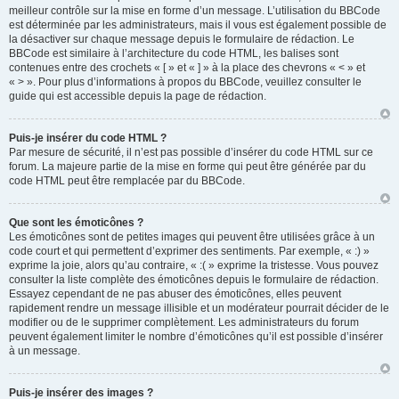
meilleur contrôle sur la mise en forme d’un message. L’utilisation du BBCode
est déterminée par les administrateurs, mais il vous est également possible de
la désactiver sur chaque message depuis le formulaire de rédaction. Le
BBCode est similaire à l’architecture du code HTML, les balises sont
contenues entre des crochets « [ » et « ] » à la place des chevrons « < » et
« > ». Pour plus d’informations à propos du BBCode, veuillez consulter le
guide qui est accessible depuis la page de rédaction.
Puis-je insérer du code HTML ?
Par mesure de sécurité, il n’est pas possible d’insérer du code HTML sur ce
forum. La majeure partie de la mise en forme qui peut être générée par du
code HTML peut être remplacée par du BBCode.
Que sont les émoticônes ?
Les émoticônes sont de petites images qui peuvent être utilisées grâce à un
code court et qui permettent d’exprimer des sentiments. Par exemple, « :) »
exprime la joie, alors qu’au contraire, « :( » exprime la tristesse. Vous pouvez
consulter la liste complète des émoticônes depuis le formulaire de rédaction.
Essayez cependant de ne pas abuser des émoticônes, elles peuvent
rapidement rendre un message illisible et un modérateur pourrait décider de le
modifier ou de le supprimer complètement. Les administrateurs du forum
peuvent également limiter le nombre d’émoticônes qu’il est possible d’insérer
à un message.
Puis-je insérer des images ?