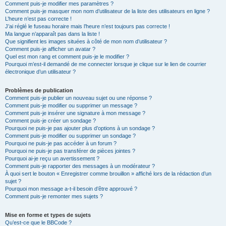
Comment puis-je modifier mes paramètres ?
Comment puis-je masquer mon nom d’utilisateur de la liste des utilisateurs en ligne ?
L’heure n’est pas correcte !
J’ai réglé le fuseau horaire mais l’heure n’est toujours pas correcte !
Ma langue n’apparaît pas dans la liste !
Que signifient les images situées à côté de mon nom d’utilisateur ?
Comment puis-je afficher un avatar ?
Quel est mon rang et comment puis-je le modifier ?
Pourquoi m’est-il demandé de me connecter lorsque je clique sur le lien de courrier
électronique d’un utilisateur ?
Problèmes de publication
Comment puis-je publier un nouveau sujet ou une réponse ?
Comment puis-je modifier ou supprimer un message ?
Comment puis-je insérer une signature à mon message ?
Comment puis-je créer un sondage ?
Pourquoi ne puis-je pas ajouter plus d’options à un sondage ?
Comment puis-je modifier ou supprimer un sondage ?
Pourquoi ne puis-je pas accéder à un forum ?
Pourquoi ne puis-je pas transférer de pièces jointes ?
Pourquoi ai-je reçu un avertissement ?
Comment puis-je rapporter des messages à un modérateur ?
À quoi sert le bouton « Enregistrer comme brouillon » affiché lors de la rédaction d’un
sujet ?
Pourquoi mon message a-t-il besoin d’être approuvé ?
Comment puis-je remonter mes sujets ?
Mise en forme et types de sujets
Qu’est-ce que le BBCode ?