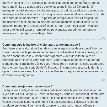
pouvez modifier un de vos messages en cliquant le bouton adéquat, parfois
dans une limite de temps après que le message initial ait été publié. Si
quelqu’un a déjà répondu à votre message, un petit texte situé en dessous du
message affichera le nombre de fois que vous l’avez modifié, contenant la date
et l’heure de la modification. Ce petit texte n’apparaîtra pas s’il s’agit d’une
modification effectuée par un modérateur ou un administrateur, bien qu’ils
puissent rédiger une raison discrète concernant leur modification. Veuillez
noter que les utilisateurs normaux ne peuvent pas supprimer leur propre
message si une réponse a été publiée.
Comment puis-je insérer une signature à mon message ?
Pour insérer une signature à un de vos messages, vous devez tout d’abord en
créer une depuis le panneau de contrôle de l’utilisateur. Une fois créée, vous
pouvez cocher la case « Insérer une signature » depuis le formulaire de
rédaction afin d’insérer votre signature. Vous pouvez également ajouter une
signature qui sera insérée à tous vos messages en cochant la case appropriée
dans le panneau de contrôle de l’utilisateur. Si vous choisissez cette dernière
option, il ne vous sera plus utile de spécifier sur chaque message votre souhait
d’insérer votre signature.
Comment puis-je créer un sondage ?
Lorsque vous rédigez un nouveau sujet ou modifiez le premier message d’un
sujet, cliquez sur l’onglet « Créer un sondage » situé en-dessous du formulaire
principal de rédaction. Si cet onglet n’est pas disponible, il est probable que
vous n’ayez pas la permission de créer des sondages. Saisissez le titre du
sondage en incluant au moins deux options dans les champs adéquats,