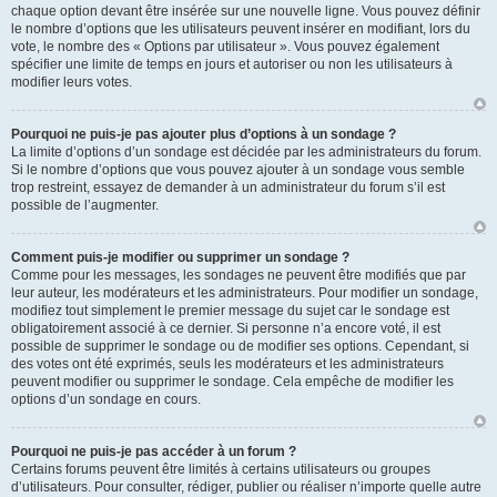
chaque option devant être insérée sur une nouvelle ligne. Vous pouvez définir
le nombre d’options que les utilisateurs peuvent insérer en modifiant, lors du
vote, le nombre des « Options par utilisateur ». Vous pouvez également
spécifier une limite de temps en jours et autoriser ou non les utilisateurs à
modifier leurs votes.
Pourquoi ne puis-je pas ajouter plus d’options à un sondage ?
La limite d’options d’un sondage est décidée par les administrateurs du forum.
Si le nombre d’options que vous pouvez ajouter à un sondage vous semble
trop restreint, essayez de demander à un administrateur du forum s’il est
possible de l’augmenter.
Comment puis-je modifier ou supprimer un sondage ?
Comme pour les messages, les sondages ne peuvent être modifiés que par
leur auteur, les modérateurs et les administrateurs. Pour modifier un sondage,
modifiez tout simplement le premier message du sujet car le sondage est
obligatoirement associé à ce dernier. Si personne n’a encore voté, il est
possible de supprimer le sondage ou de modifier ses options. Cependant, si
des votes ont été exprimés, seuls les modérateurs et les administrateurs
peuvent modifier ou supprimer le sondage. Cela empêche de modifier les
options d’un sondage en cours.
Pourquoi ne puis-je pas accéder à un forum ?
Certains forums peuvent être limités à certains utilisateurs ou groupes
d’utilisateurs. Pour consulter, rédiger, publier ou réaliser n’importe quelle autre