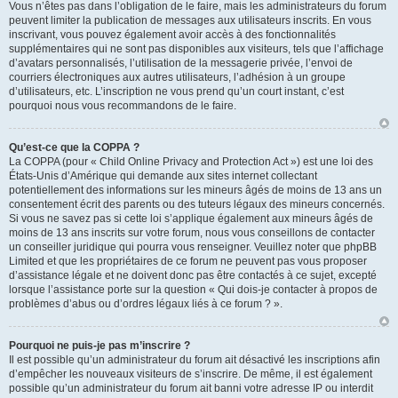
Vous n’êtes pas dans l’obligation de le faire, mais les administrateurs du forum
peuvent limiter la publication de messages aux utilisateurs inscrits. En vous
inscrivant, vous pouvez également avoir accès à des fonctionnalités
supplémentaires qui ne sont pas disponibles aux visiteurs, tels que l’affichage
d’avatars personnalisés, l’utilisation de la messagerie privée, l’envoi de
courriers électroniques aux autres utilisateurs, l’adhésion à un groupe
d’utilisateurs, etc. L’inscription ne vous prend qu’un court instant, c’est
pourquoi nous vous recommandons de le faire.
Qu’est-ce que la COPPA ?
La COPPA (pour « Child Online Privacy and Protection Act ») est une loi des
États-Unis d’Amérique qui demande aux sites internet collectant
potentiellement des informations sur les mineurs âgés de moins de 13 ans un
consentement écrit des parents ou des tuteurs légaux des mineurs concernés.
Si vous ne savez pas si cette loi s’applique également aux mineurs âgés de
moins de 13 ans inscrits sur votre forum, nous vous conseillons de contacter
un conseiller juridique qui pourra vous renseigner. Veuillez noter que phpBB
Limited et que les propriétaires de ce forum ne peuvent pas vous proposer
d’assistance légale et ne doivent donc pas être contactés à ce sujet, excepté
lorsque l’assistance porte sur la question « Qui dois-je contacter à propos de
problèmes d’abus ou d’ordres légaux liés à ce forum ? ».
Pourquoi ne puis-je pas m’inscrire ?
Il est possible qu’un administrateur du forum ait désactivé les inscriptions afin
d’empêcher les nouveaux visiteurs de s’inscrire. De même, il est également
possible qu’un administrateur du forum ait banni votre adresse IP ou interdit