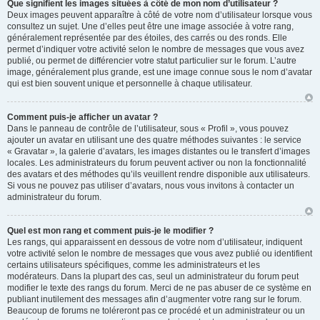
Que signifient les images situées à côté de mon nom d’utilisateur ?
Deux images peuvent apparaître à côté de votre nom d’utilisateur lorsque vous
consultez un sujet. Une d’elles peut être une image associée à votre rang,
généralement représentée par des étoiles, des carrés ou des ronds. Elle
permet d’indiquer votre activité selon le nombre de messages que vous avez
publié, ou permet de différencier votre statut particulier sur le forum. L’autre
image, généralement plus grande, est une image connue sous le nom d’avatar
qui est bien souvent unique et personnelle à chaque utilisateur.
Comment puis-je afficher un avatar ?
Dans le panneau de contrôle de l’utilisateur, sous « Profil », vous pouvez
ajouter un avatar en utilisant une des quatre méthodes suivantes : le service
« Gravatar », la galerie d’avatars, les images distantes ou le transfert d’images
locales. Les administrateurs du forum peuvent activer ou non la fonctionnalité
des avatars et des méthodes qu’ils veuillent rendre disponible aux utilisateurs.
Si vous ne pouvez pas utiliser d’avatars, nous vous invitons à contacter un
administrateur du forum.
Quel est mon rang et comment puis-je le modifier ?
Les rangs, qui apparaissent en dessous de votre nom d’utilisateur, indiquent
votre activité selon le nombre de messages que vous avez publié ou identifient
certains utilisateurs spécifiques, comme les administrateurs et les
modérateurs. Dans la plupart des cas, seul un administrateur du forum peut
modifier le texte des rangs du forum. Merci de ne pas abuser de ce système en
publiant inutilement des messages afin d’augmenter votre rang sur le forum.
Beaucoup de forums ne toléreront pas ce procédé et un administrateur ou un