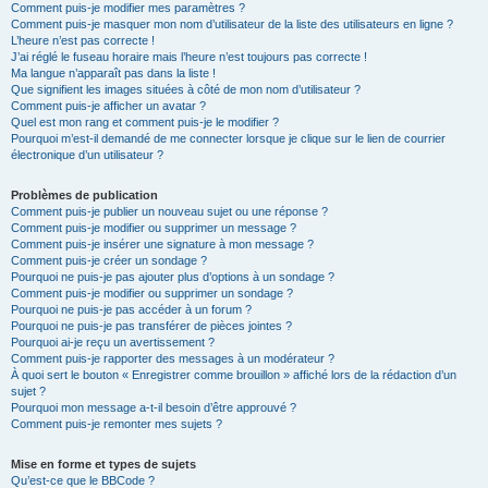
Comment puis-je modifier mes paramètres ?
Comment puis-je masquer mon nom d’utilisateur de la liste des utilisateurs en ligne ?
L’heure n’est pas correcte !
J’ai réglé le fuseau horaire mais l’heure n’est toujours pas correcte !
Ma langue n’apparaît pas dans la liste !
Que signifient les images situées à côté de mon nom d’utilisateur ?
Comment puis-je afficher un avatar ?
Quel est mon rang et comment puis-je le modifier ?
Pourquoi m’est-il demandé de me connecter lorsque je clique sur le lien de courrier
électronique d’un utilisateur ?
Problèmes de publication
Comment puis-je publier un nouveau sujet ou une réponse ?
Comment puis-je modifier ou supprimer un message ?
Comment puis-je insérer une signature à mon message ?
Comment puis-je créer un sondage ?
Pourquoi ne puis-je pas ajouter plus d’options à un sondage ?
Comment puis-je modifier ou supprimer un sondage ?
Pourquoi ne puis-je pas accéder à un forum ?
Pourquoi ne puis-je pas transférer de pièces jointes ?
Pourquoi ai-je reçu un avertissement ?
Comment puis-je rapporter des messages à un modérateur ?
À quoi sert le bouton « Enregistrer comme brouillon » affiché lors de la rédaction d’un
sujet ?
Pourquoi mon message a-t-il besoin d’être approuvé ?
Comment puis-je remonter mes sujets ?
Mise en forme et types de sujets
Qu’est-ce que le BBCode ?