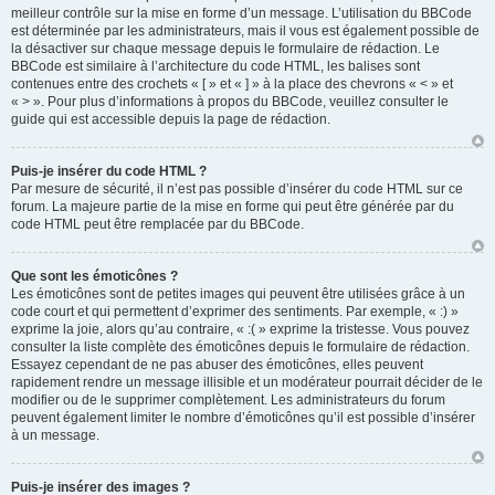
meilleur contrôle sur la mise en forme d’un message. L’utilisation du BBCode
est déterminée par les administrateurs, mais il vous est également possible de
la désactiver sur chaque message depuis le formulaire de rédaction. Le
BBCode est similaire à l’architecture du code HTML, les balises sont
contenues entre des crochets « [ » et « ] » à la place des chevrons « < » et
« > ». Pour plus d’informations à propos du BBCode, veuillez consulter le
guide qui est accessible depuis la page de rédaction.
Puis-je insérer du code HTML ?
Par mesure de sécurité, il n’est pas possible d’insérer du code HTML sur ce
forum. La majeure partie de la mise en forme qui peut être générée par du
code HTML peut être remplacée par du BBCode.
Que sont les émoticônes ?
Les émoticônes sont de petites images qui peuvent être utilisées grâce à un
code court et qui permettent d’exprimer des sentiments. Par exemple, « :) »
exprime la joie, alors qu’au contraire, « :( » exprime la tristesse. Vous pouvez
consulter la liste complète des émoticônes depuis le formulaire de rédaction.
Essayez cependant de ne pas abuser des émoticônes, elles peuvent
rapidement rendre un message illisible et un modérateur pourrait décider de le
modifier ou de le supprimer complètement. Les administrateurs du forum
peuvent également limiter le nombre d’émoticônes qu’il est possible d’insérer
à un message.
Puis-je insérer des images ?