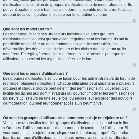
d’utilisateurs, la création de groupes d’utilisateurs ou de modérateurs, etc. Ils
peuvent également être habilités à modérer l’ensemble des forums. Tout ceci
dépend de la configuration effectuée par le fondateur du forum.
Que sont les modérateurs ?
Les modérateurs sont des utilisateurs individuels (ou des groupes
d’utilisateurs individuels) qui surveillent régulièrement les forums. Ils ont la
possibilité de modifier ou de supprimer les sujets, les verrouiller, les
déverrouiller, les déplacer, les fusionner et les diviser dans le forum qu’ils
modèrent. En règle générale, les modérateurs sont présents pour que les
utilisateurs respectent les règles imposées sur le forum.
Que sont les groupes d’utilisateurs ?
Les groupes d’utilisateurs sont une façon pour les administrateurs du forum de
regrouper plusieurs utilisateurs. Chaque utilisateur peut appartenir à plusieurs
groupes et chaque groupe peut détenir des permissions individuelles. Ceci
facilite les tâches aux administrateurs qui pourront modifier les permissions de
plusieurs utilisateurs en une seule fois, ou encore leur accorder des pouvoirs
de modération, ou bien leur donner accès à un forum privé.
Où sont les groupes d’utilisateurs et comment puis-je en rejoindre un ?
Vous pouvez consulter tous les groupes d’utilisateurs en cliquant sur le lien
« Groupes d’utilisateurs » depuis le panneau de contrôle de l’utilisateur. Si
vous souhaitez en rejoindre un, cliquez sur le bouton approprié. Cependant,
tous les groupes d’utilisateurs ne sont pas ouverts aux nouvelles adhésions.