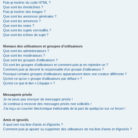
Puis-je insérer du code HTML ?
Que sont les émoticônes ?
Puis-je insérer des images ?
Que sont les annonces générales ?
Que sont les annonces ?
Que sont les notes ?
Que sont les sujets verrouillés ?
Que sont les icônes de sujet ?
Niveaux des utilisateurs et groupes d’utilisateurs
Que sont les administrateurs ?
Que sont les modérateurs ?
Que sont les groupes d’utilisateurs ?
Où sont les groupes d’utilisateurs et comment puis-je en rejoindre un ?
Comment puis-je devenir le responsable d’un groupe d’utilisateurs ?
Pourquoi certains groupes d’utilisateurs apparaissent dans une couleur différente ?
Qu’est-ce qu’un « groupe d’utilisateurs par défaut » ?
Qu’est-ce que le lien « L’équipe » ?
Messagerie privée
Je ne peux pas envoyer de messages privés !
Je continue à recevoir des messages privés non sollicités !
J’ai reçu un courrier électronique indésirable de la part de quelqu’un sur ce forum !
Amis et ignorés
À quoi sert ma liste d’amis et d’ignorés ?
Comment puis-je ajouter ou supprimer des utilisateurs de ma liste d’amis et d’ignorés ?