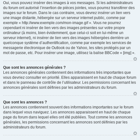
Oui, vous pouvez insérer des images à vos messages. Si les administrateurs
du forum ont autorisé l’insertion de pièces jointes, vous pourrez transférer des
images sur le forum. Dans le cas contraire, vous devrez insérer un lien vers
une image distante, hébergée sur un serveur internet public, comme par
exemple « http://www.exemple.com/mon-image.gif ». Vous ne pourrez
cependant ni insérer de lien vers des images présentes sur votre propre
ordinateur (à moins, bien évidemment, que celui-ci soit en lui-même un
serveur internet), ni insérer de lien vers des images hébergées derrière un
quelconque système d’authentification, comme par exemple les services de
messagerie électronique de Outlook ou de Yahoo, les sites protégés par un
mot de passe, etc. Pour insérer une image, utilisez la balise BBCode « [img] ».
Que sont les annonces générales ?
Les annonces générales contiennent des informations très importantes que
vous devriez consulter en priorité. Elles apparaissent en haut de chaque forum
et dans le panneau de contrôle de l’utilisateur. Les permissions concernant les
annonces générales sont définies par les administrateurs du forum.
Que sont les annonces ?
Les annonces contiennent souvent des informations importantes sur le forum
dans lequel vous naviguez. Les annonces apparaissent en haut de chaque
page du forum dans lequel elles ont été publiées. Tout comme les annonces
générales, les permissions concernant les annonces sont définies par les
administrateurs du forum.