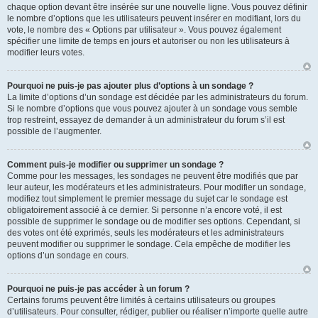
chaque option devant être insérée sur une nouvelle ligne. Vous pouvez définir
le nombre d’options que les utilisateurs peuvent insérer en modifiant, lors du
vote, le nombre des « Options par utilisateur ». Vous pouvez également
spécifier une limite de temps en jours et autoriser ou non les utilisateurs à
modifier leurs votes.
Pourquoi ne puis-je pas ajouter plus d’options à un sondage ?
La limite d’options d’un sondage est décidée par les administrateurs du forum.
Si le nombre d’options que vous pouvez ajouter à un sondage vous semble
trop restreint, essayez de demander à un administrateur du forum s’il est
possible de l’augmenter.
Comment puis-je modifier ou supprimer un sondage ?
Comme pour les messages, les sondages ne peuvent être modifiés que par
leur auteur, les modérateurs et les administrateurs. Pour modifier un sondage,
modifiez tout simplement le premier message du sujet car le sondage est
obligatoirement associé à ce dernier. Si personne n’a encore voté, il est
possible de supprimer le sondage ou de modifier ses options. Cependant, si
des votes ont été exprimés, seuls les modérateurs et les administrateurs
peuvent modifier ou supprimer le sondage. Cela empêche de modifier les
options d’un sondage en cours.
Pourquoi ne puis-je pas accéder à un forum ?
Certains forums peuvent être limités à certains utilisateurs ou groupes
d’utilisateurs. Pour consulter, rédiger, publier ou réaliser n’importe quelle autre