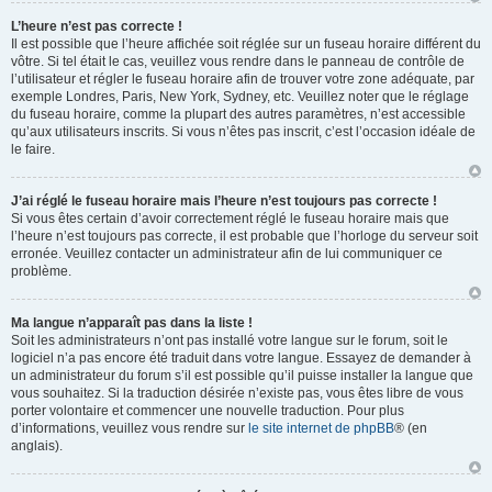
L’heure n’est pas correcte !
Il est possible que l’heure affichée soit réglée sur un fuseau horaire différent du
vôtre. Si tel était le cas, veuillez vous rendre dans le panneau de contrôle de
l’utilisateur et régler le fuseau horaire afin de trouver votre zone adéquate, par
exemple Londres, Paris, New York, Sydney, etc. Veuillez noter que le réglage
du fuseau horaire, comme la plupart des autres paramètres, n’est accessible
qu’aux utilisateurs inscrits. Si vous n’êtes pas inscrit, c’est l’occasion idéale de
le faire.
J’ai réglé le fuseau horaire mais l’heure n’est toujours pas correcte !
Si vous êtes certain d’avoir correctement réglé le fuseau horaire mais que
l’heure n’est toujours pas correcte, il est probable que l’horloge du serveur soit
erronée. Veuillez contacter un administrateur afin de lui communiquer ce
problème.
Ma langue n’apparaît pas dans la liste !
Soit les administrateurs n’ont pas installé votre langue sur le forum, soit le
logiciel n’a pas encore été traduit dans votre langue. Essayez de demander à
un administrateur du forum s’il est possible qu’il puisse installer la langue que
vous souhaitez. Si la traduction désirée n’existe pas, vous êtes libre de vous
porter volontaire et commencer une nouvelle traduction. Pour plus
d’informations, veuillez vous rendre sur
le site internet de phpBB
® (en
anglais).