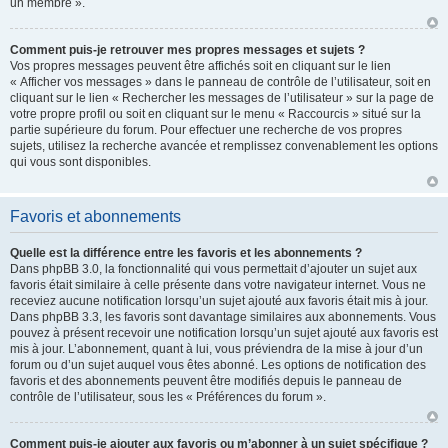
un membre ».
Comment puis-je retrouver mes propres messages et sujets ?
Vos propres messages peuvent être affichés soit en cliquant sur le lien
« Afficher vos messages » dans le panneau de contrôle de l’utilisateur, soit en
cliquant sur le lien « Rechercher les messages de l’utilisateur » sur la page de
votre propre profil ou soit en cliquant sur le menu « Raccourcis » situé sur la
partie supérieure du forum. Pour effectuer une recherche de vos propres
sujets, utilisez la recherche avancée et remplissez convenablement les options
qui vous sont disponibles.
Favoris et abonnements
Quelle est la différence entre les favoris et les abonnements ?
Dans phpBB 3.0, la fonctionnalité qui vous permettait d’ajouter un sujet aux
favoris était similaire à celle présente dans votre navigateur internet. Vous ne
receviez aucune notification lorsqu’un sujet ajouté aux favoris était mis à jour.
Dans phpBB 3.3, les favoris sont davantage similaires aux abonnements. Vous
pouvez à présent recevoir une notification lorsqu’un sujet ajouté aux favoris est
mis à jour. L’abonnement, quant à lui, vous préviendra de la mise à jour d’un
forum ou d’un sujet auquel vous êtes abonné. Les options de notification des
favoris et des abonnements peuvent être modifiés depuis le panneau de
contrôle de l’utilisateur, sous les « Préférences du forum ».
Comment puis-je ajouter aux favoris ou m’abonner à un sujet spécifique ?