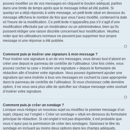
pouvez modifier un de vos messages en cliquant le bouton adéquat, parfois
dans une limite de temps après que le message initial ait été publié. Si
quelqu’un a déjà répondu à votre message, un petit texte situé en dessous du
message affichera le nombre de fois que vous l’avez modifié, contenant la date
et l’heure de la modification. Ce petit texte n’apparaîtra pas s’il s’agit d’une
modification effectuée par un modérateur ou un administrateur, bien qu’ils
puissent rédiger une raison discrète concernant leur modification. Veuillez
noter que les utilisateurs normaux ne peuvent pas supprimer leur propre
message si une réponse a été publiée.
Comment puis-je insérer une signature à mon message ?
Pour insérer une signature à un de vos messages, vous devez tout d’abord en
créer une depuis le panneau de contrôle de l’utilisateur. Une fois créée, vous
pouvez cocher la case « Insérer une signature » depuis le formulaire de
rédaction afin d’insérer votre signature. Vous pouvez également ajouter une
signature qui sera insérée à tous vos messages en cochant la case appropriée
dans le panneau de contrôle de l’utilisateur. Si vous choisissez cette dernière
option, il ne vous sera plus utile de spécifier sur chaque message votre souhait
d’insérer votre signature.
Comment puis-je créer un sondage ?
Lorsque vous rédigez un nouveau sujet ou modifiez le premier message d’un
sujet, cliquez sur l’onglet « Créer un sondage » situé en-dessous du formulaire
principal de rédaction. Si cet onglet n’est pas disponible, il est probable que
vous n’ayez pas la permission de créer des sondages. Saisissez le titre du
sondage en incluant au moins deux options dans les champs adéquats,