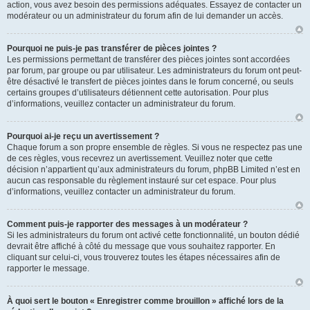
action, vous avez besoin des permissions adéquates. Essayez de contacter un
modérateur ou un administrateur du forum afin de lui demander un accès.
Pourquoi ne puis-je pas transférer de pièces jointes ?
Les permissions permettant de transférer des pièces jointes sont accordées
par forum, par groupe ou par utilisateur. Les administrateurs du forum ont peut-
être désactivé le transfert de pièces jointes dans le forum concerné, ou seuls
certains groupes d’utilisateurs détiennent cette autorisation. Pour plus
d’informations, veuillez contacter un administrateur du forum.
Pourquoi ai-je reçu un avertissement ?
Chaque forum a son propre ensemble de règles. Si vous ne respectez pas une
de ces règles, vous recevrez un avertissement. Veuillez noter que cette
décision n’appartient qu’aux administrateurs du forum, phpBB Limited n’est en
aucun cas responsable du règlement instauré sur cet espace. Pour plus
d’informations, veuillez contacter un administrateur du forum.
Comment puis-je rapporter des messages à un modérateur ?
Si les administrateurs du forum ont activé cette fonctionnalité, un bouton dédié
devrait être affiché à côté du message que vous souhaitez rapporter. En
cliquant sur celui-ci, vous trouverez toutes les étapes nécessaires afin de
rapporter le message.
À quoi sert le bouton « Enregistrer comme brouillon » affiché lors de la