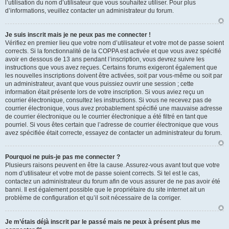
l’utilisation du nom d’utilisateur que vous souhaitez utiliser. Pour plus
d’informations, veuillez contacter un administrateur du forum.
Je suis inscrit mais je ne peux pas me connecter !
Vérifiez en premier lieu que votre nom d’utilisateur et votre mot de passe soient
corrects. Si la fonctionnalité de la COPPA est activée et que vous avez spécifié
avoir en dessous de 13 ans pendant l’inscription, vous devrez suivre les
instructions que vous avez reçues. Certains forums exigeront également que
les nouvelles inscriptions doivent être activées, soit par vous-même ou soit par
un administrateur, avant que vous puissiez ouvrir une session ; cette
information était présente lors de votre inscription. Si vous aviez reçu un
courrier électronique, consultez les instructions. Si vous ne recevez pas de
courrier électronique, vous avez probablement spécifié une mauvaise adresse
de courrier électronique ou le courrier électronique a été filtré en tant que
pourriel. Si vous êtes certain que l’adresse de courrier électronique que vous
avez spécifiée était correcte, essayez de contacter un administrateur du forum.
Pourquoi ne puis-je pas me connecter ?
Plusieurs raisons peuvent en être la cause. Assurez-vous avant tout que votre
nom d’utilisateur et votre mot de passe soient corrects. Si tel est le cas,
contactez un administrateur du forum afin de vous assurer de ne pas avoir été
banni. Il est également possible que le propriétaire du site internet ait un
problème de configuration et qu’il soit nécessaire de la corriger.
Je m’étais déjà inscrit par le passé mais ne peux à présent plus me