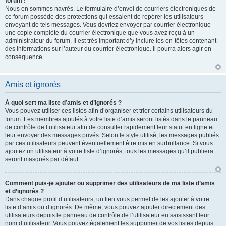
forum !
Nous en sommes navrés. Le formulaire d’envoi de courriers électroniques de
ce forum possède des protections qui essaient de repérer les utilisateurs
envoyant de tels messages. Vous devriez envoyer par courrier électronique
une copie complète du courrier électronique que vous avez reçu à un
administrateur du forum. Il est très important d’y inclure les en-têtes contenant
des informations sur l’auteur du courrier électronique. Il pourra alors agir en
conséquence.
Amis et ignorés
À quoi sert ma liste d’amis et d’ignorés ?
Vous pouvez utiliser ces listes afin d’organiser et trier certains utilisateurs du
forum. Les membres ajoutés à votre liste d’amis seront listés dans le panneau
de contrôle de l’utilisateur afin de consulter rapidement leur statut en ligne et
leur envoyer des messages privés. Selon le style utilisé, les messages publiés
par ces utilisateurs peuvent éventuellement être mis en surbrillance. Si vous
ajoutez un utilisateur à votre liste d’ignorés, tous les messages qu’il publiera
seront masqués par défaut.
Comment puis-je ajouter ou supprimer des utilisateurs de ma liste d’amis
et d’ignorés ?
Dans chaque profil d’utilisateurs, un lien vous permet de les ajouter à votre
liste d’amis ou d’ignorés. De même, vous pouvez ajouter directement des
utilisateurs depuis le panneau de contrôle de l’utilisateur en saisissant leur
nom d’utilisateur. Vous pouvez également les supprimer de vos listes depuis