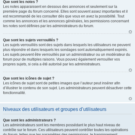
Que sont les notes ?
Les notes apparaissent en dessous des annonces et seulement sur la
première page du forum concerné. Elles sont souvent assez importantes et il
est recommandé de les consulter dès que vous en avez la possibilité. Tout
comme les annonces et les annonces générales, les permissions concernant
les notes sont définies par les administrateurs du forum.
Que sont les sujets verrouillés ?
Les sujets verrouillés sont des sujets dans lesquels les utilisateurs ne peuvent
plus répondre et dans lesquels les sondages sont automatiquement expirés.
Les sujets peuvent être verrouillés par un administrateur ou un modérateur du
forum pour de multiples raisons. Vous pouvez également verrouiller vos
propres sujets, si cela a été autorisé par les administrateurs.
Que sont les icônes de sujet ?
Les icônes de sujet sont de petites images que l’auteur peut insérer afin
d’illustrer le contenu de son sujet. Les administrateurs peuvent désactiver cette
fonctionnalité.
Niveaux des utilisateurs et groupes d’utilisateurs
Que sont les administrateurs ?
Les administrateurs sont les membres possédant le plus haut niveau de
contrôle sur le forum. Ces utilisateurs peuvent contrôler toutes les opérations
du forum, telles que les paramètres des permissions, le bannissement