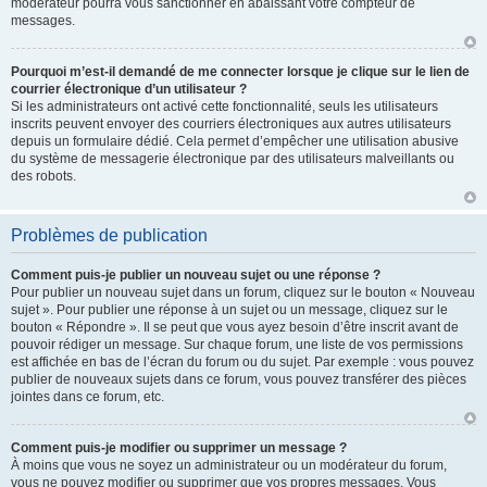
modérateur pourra vous sanctionner en abaissant votre compteur de
messages.
Pourquoi m’est-il demandé de me connecter lorsque je clique sur le lien de
courrier électronique d’un utilisateur ?
Si les administrateurs ont activé cette fonctionnalité, seuls les utilisateurs
inscrits peuvent envoyer des courriers électroniques aux autres utilisateurs
depuis un formulaire dédié. Cela permet d’empêcher une utilisation abusive
du système de messagerie électronique par des utilisateurs malveillants ou
des robots.
Problèmes de publication
Comment puis-je publier un nouveau sujet ou une réponse ?
Pour publier un nouveau sujet dans un forum, cliquez sur le bouton « Nouveau
sujet ». Pour publier une réponse à un sujet ou un message, cliquez sur le
bouton « Répondre ». Il se peut que vous ayez besoin d’être inscrit avant de
pouvoir rédiger un message. Sur chaque forum, une liste de vos permissions
est affichée en bas de l’écran du forum ou du sujet. Par exemple : vous pouvez
publier de nouveaux sujets dans ce forum, vous pouvez transférer des pièces
jointes dans ce forum, etc.
Comment puis-je modifier ou supprimer un message ?
À moins que vous ne soyez un administrateur ou un modérateur du forum,
vous ne pouvez modifier ou supprimer que vos propres messages. Vous