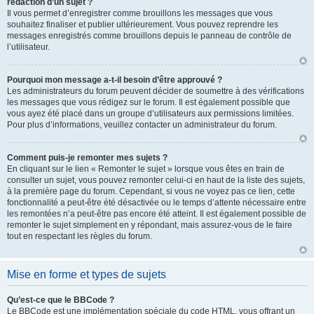
rédaction d’un sujet ?
Il vous permet d’enregistrer comme brouillons les messages que vous
souhaitez finaliser et publier ultérieurement. Vous pouvez reprendre les
messages enregistrés comme brouillons depuis le panneau de contrôle de
l’utilisateur.
Pourquoi mon message a-t-il besoin d’être approuvé ?
Les administrateurs du forum peuvent décider de soumettre à des vérifications
les messages que vous rédigez sur le forum. Il est également possible que
vous ayez été placé dans un groupe d’utilisateurs aux permissions limitées.
Pour plus d’informations, veuillez contacter un administrateur du forum.
Comment puis-je remonter mes sujets ?
En cliquant sur le lien « Remonter le sujet » lorsque vous êtes en train de
consulter un sujet, vous pouvez remonter celui-ci en haut de la liste des sujets,
à la première page du forum. Cependant, si vous ne voyez pas ce lien, cette
fonctionnalité a peut-être été désactivée ou le temps d’attente nécessaire entre
les remontées n’a peut-être pas encore été atteint. Il est également possible de
remonter le sujet simplement en y répondant, mais assurez-vous de le faire
tout en respectant les règles du forum.
Mise en forme et types de sujets
Qu’est-ce que le BBCode ?
Le BBCode est une implémentation spéciale du code HTML, vous offrant un