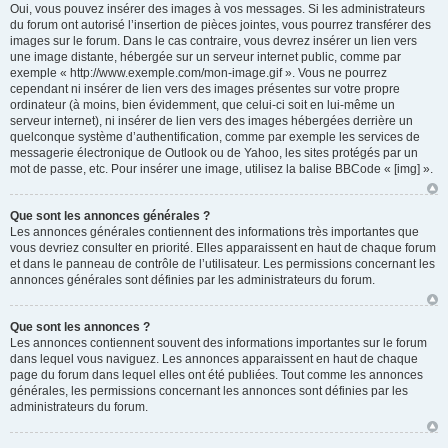
Oui, vous pouvez insérer des images à vos messages. Si les administrateurs
du forum ont autorisé l’insertion de pièces jointes, vous pourrez transférer des
images sur le forum. Dans le cas contraire, vous devrez insérer un lien vers
une image distante, hébergée sur un serveur internet public, comme par
exemple « http://www.exemple.com/mon-image.gif ». Vous ne pourrez
cependant ni insérer de lien vers des images présentes sur votre propre
ordinateur (à moins, bien évidemment, que celui-ci soit en lui-même un
serveur internet), ni insérer de lien vers des images hébergées derrière un
quelconque système d’authentification, comme par exemple les services de
messagerie électronique de Outlook ou de Yahoo, les sites protégés par un
mot de passe, etc. Pour insérer une image, utilisez la balise BBCode « [img] ».
Que sont les annonces générales ?
Les annonces générales contiennent des informations très importantes que
vous devriez consulter en priorité. Elles apparaissent en haut de chaque forum
et dans le panneau de contrôle de l’utilisateur. Les permissions concernant les
annonces générales sont définies par les administrateurs du forum.
Que sont les annonces ?
Les annonces contiennent souvent des informations importantes sur le forum
dans lequel vous naviguez. Les annonces apparaissent en haut de chaque
page du forum dans lequel elles ont été publiées. Tout comme les annonces
générales, les permissions concernant les annonces sont définies par les
administrateurs du forum.