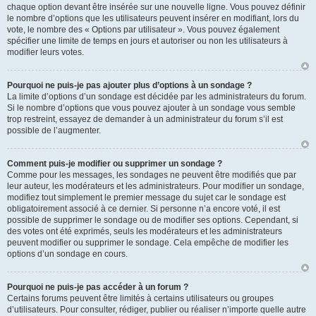
chaque option devant être insérée sur une nouvelle ligne. Vous pouvez définir
le nombre d’options que les utilisateurs peuvent insérer en modifiant, lors du
vote, le nombre des « Options par utilisateur ». Vous pouvez également
spécifier une limite de temps en jours et autoriser ou non les utilisateurs à
modifier leurs votes.
Pourquoi ne puis-je pas ajouter plus d’options à un sondage ?
La limite d’options d’un sondage est décidée par les administrateurs du forum.
Si le nombre d’options que vous pouvez ajouter à un sondage vous semble
trop restreint, essayez de demander à un administrateur du forum s’il est
possible de l’augmenter.
Comment puis-je modifier ou supprimer un sondage ?
Comme pour les messages, les sondages ne peuvent être modifiés que par
leur auteur, les modérateurs et les administrateurs. Pour modifier un sondage,
modifiez tout simplement le premier message du sujet car le sondage est
obligatoirement associé à ce dernier. Si personne n’a encore voté, il est
possible de supprimer le sondage ou de modifier ses options. Cependant, si
des votes ont été exprimés, seuls les modérateurs et les administrateurs
peuvent modifier ou supprimer le sondage. Cela empêche de modifier les
options d’un sondage en cours.
Pourquoi ne puis-je pas accéder à un forum ?
Certains forums peuvent être limités à certains utilisateurs ou groupes
d’utilisateurs. Pour consulter, rédiger, publier ou réaliser n’importe quelle autre