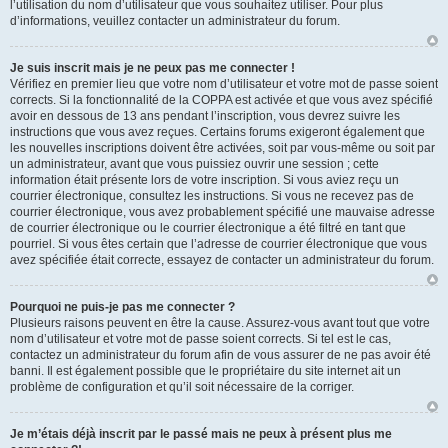
l’utilisation du nom d’utilisateur que vous souhaitez utiliser. Pour plus
d’informations, veuillez contacter un administrateur du forum.
Je suis inscrit mais je ne peux pas me connecter !
Vérifiez en premier lieu que votre nom d’utilisateur et votre mot de passe soient
corrects. Si la fonctionnalité de la COPPA est activée et que vous avez spécifié
avoir en dessous de 13 ans pendant l’inscription, vous devrez suivre les
instructions que vous avez reçues. Certains forums exigeront également que
les nouvelles inscriptions doivent être activées, soit par vous-même ou soit par
un administrateur, avant que vous puissiez ouvrir une session ; cette
information était présente lors de votre inscription. Si vous aviez reçu un
courrier électronique, consultez les instructions. Si vous ne recevez pas de
courrier électronique, vous avez probablement spécifié une mauvaise adresse
de courrier électronique ou le courrier électronique a été filtré en tant que
pourriel. Si vous êtes certain que l’adresse de courrier électronique que vous
avez spécifiée était correcte, essayez de contacter un administrateur du forum.
Pourquoi ne puis-je pas me connecter ?
Plusieurs raisons peuvent en être la cause. Assurez-vous avant tout que votre
nom d’utilisateur et votre mot de passe soient corrects. Si tel est le cas,
contactez un administrateur du forum afin de vous assurer de ne pas avoir été
banni. Il est également possible que le propriétaire du site internet ait un
problème de configuration et qu’il soit nécessaire de la corriger.
Je m’étais déjà inscrit par le passé mais ne peux à présent plus me