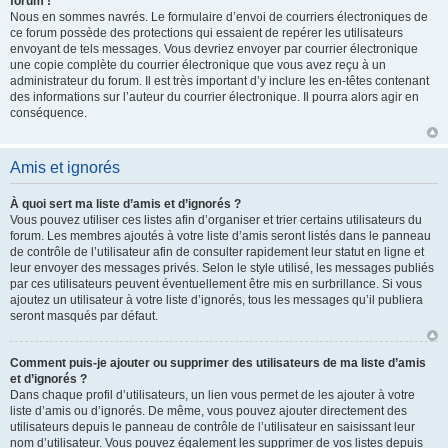
forum !
Nous en sommes navrés. Le formulaire d’envoi de courriers électroniques de
ce forum possède des protections qui essaient de repérer les utilisateurs
envoyant de tels messages. Vous devriez envoyer par courrier électronique
une copie complète du courrier électronique que vous avez reçu à un
administrateur du forum. Il est très important d’y inclure les en-têtes contenant
des informations sur l’auteur du courrier électronique. Il pourra alors agir en
conséquence.
Amis et ignorés
À quoi sert ma liste d’amis et d’ignorés ?
Vous pouvez utiliser ces listes afin d’organiser et trier certains utilisateurs du
forum. Les membres ajoutés à votre liste d’amis seront listés dans le panneau
de contrôle de l’utilisateur afin de consulter rapidement leur statut en ligne et
leur envoyer des messages privés. Selon le style utilisé, les messages publiés
par ces utilisateurs peuvent éventuellement être mis en surbrillance. Si vous
ajoutez un utilisateur à votre liste d’ignorés, tous les messages qu’il publiera
seront masqués par défaut.
Comment puis-je ajouter ou supprimer des utilisateurs de ma liste d’amis
et d’ignorés ?
Dans chaque profil d’utilisateurs, un lien vous permet de les ajouter à votre
liste d’amis ou d’ignorés. De même, vous pouvez ajouter directement des
utilisateurs depuis le panneau de contrôle de l’utilisateur en saisissant leur
nom d’utilisateur. Vous pouvez également les supprimer de vos listes depuis