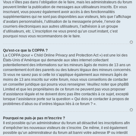
Vous n’êtes pas dans l’obligation de le faire, mais les administrateurs du forum
peuvent limiter la publication de messages aux utilisateurs inscrits. En vous
inscrivant, vous pouvez également avoir accès à des fonctionnalités
supplémentaires qui ne sont pas disponibles aux visiteurs, tels que l’affichage
d’avatars personnalisés, l’utilisation de la messagerie privée, l’envoi de
courriers électroniques aux autres utilisateurs, l’adhésion à un groupe
d’utilisateurs, etc. L’inscription ne vous prend qu’un court instant, c’est
pourquoi nous vous recommandons de le faire.
Qu’est-ce que la COPPA ?
La COPPA (pour « Child Online Privacy and Protection Act ») est une loi des
États-Unis d’Amérique qui demande aux sites internet collectant
potentiellement des informations sur les mineurs âgés de moins de 13 ans un
consentement écrit des parents ou des tuteurs légaux des mineurs concernés.
Si vous ne savez pas si cette loi s’applique également aux mineurs âgés de
moins de 13 ans inscrits sur votre forum, nous vous conseillons de contacter
un conseiller juridique qui pourra vous renseigner. Veuillez noter que phpBB
Limited et que les propriétaires de ce forum ne peuvent pas vous proposer
d’assistance légale et ne doivent donc pas être contactés à ce sujet, excepté
lorsque l’assistance porte sur la question « Qui dois-je contacter à propos de
problèmes d’abus ou d’ordres légaux liés à ce forum ? ».
Pourquoi ne puis-je pas m’inscrire ?
Il est possible qu’un administrateur du forum ait désactivé les inscriptions afin
d’empêcher les nouveaux visiteurs de s’inscrire. De même, il est également
possible qu’un administrateur du forum ait banni votre adresse IP ou interdit