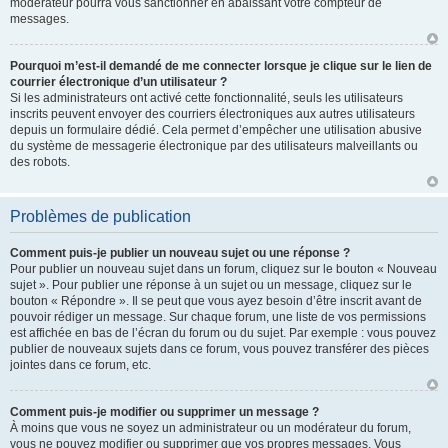
modérateur pourra vous sanctionner en abaissant votre compteur de
messages.
Pourquoi m’est-il demandé de me connecter lorsque je clique sur le lien de
courrier électronique d’un utilisateur ?
Si les administrateurs ont activé cette fonctionnalité, seuls les utilisateurs
inscrits peuvent envoyer des courriers électroniques aux autres utilisateurs
depuis un formulaire dédié. Cela permet d’empêcher une utilisation abusive
du système de messagerie électronique par des utilisateurs malveillants ou
des robots.
Problèmes de publication
Comment puis-je publier un nouveau sujet ou une réponse ?
Pour publier un nouveau sujet dans un forum, cliquez sur le bouton « Nouveau
sujet ». Pour publier une réponse à un sujet ou un message, cliquez sur le
bouton « Répondre ». Il se peut que vous ayez besoin d’être inscrit avant de
pouvoir rédiger un message. Sur chaque forum, une liste de vos permissions
est affichée en bas de l’écran du forum ou du sujet. Par exemple : vous pouvez
publier de nouveaux sujets dans ce forum, vous pouvez transférer des pièces
jointes dans ce forum, etc.
Comment puis-je modifier ou supprimer un message ?
À moins que vous ne soyez un administrateur ou un modérateur du forum,
vous ne pouvez modifier ou supprimer que vos propres messages. Vous