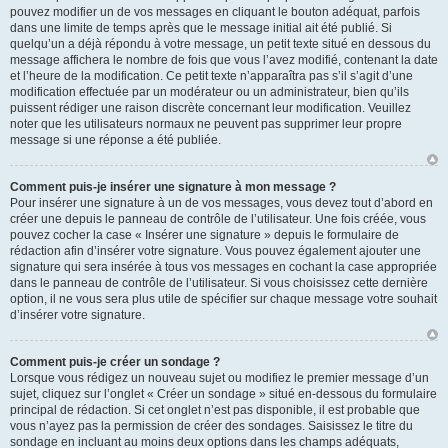
pouvez modifier un de vos messages en cliquant le bouton adéquat, parfois
dans une limite de temps après que le message initial ait été publié. Si
quelqu’un a déjà répondu à votre message, un petit texte situé en dessous du
message affichera le nombre de fois que vous l’avez modifié, contenant la date
et l’heure de la modification. Ce petit texte n’apparaîtra pas s’il s’agit d’une
modification effectuée par un modérateur ou un administrateur, bien qu’ils
puissent rédiger une raison discrète concernant leur modification. Veuillez
noter que les utilisateurs normaux ne peuvent pas supprimer leur propre
message si une réponse a été publiée.
Comment puis-je insérer une signature à mon message ?
Pour insérer une signature à un de vos messages, vous devez tout d’abord en
créer une depuis le panneau de contrôle de l’utilisateur. Une fois créée, vous
pouvez cocher la case « Insérer une signature » depuis le formulaire de
rédaction afin d’insérer votre signature. Vous pouvez également ajouter une
signature qui sera insérée à tous vos messages en cochant la case appropriée
dans le panneau de contrôle de l’utilisateur. Si vous choisissez cette dernière
option, il ne vous sera plus utile de spécifier sur chaque message votre souhait
d’insérer votre signature.
Comment puis-je créer un sondage ?
Lorsque vous rédigez un nouveau sujet ou modifiez le premier message d’un
sujet, cliquez sur l’onglet « Créer un sondage » situé en-dessous du formulaire
principal de rédaction. Si cet onglet n’est pas disponible, il est probable que
vous n’ayez pas la permission de créer des sondages. Saisissez le titre du
sondage en incluant au moins deux options dans les champs adéquats,