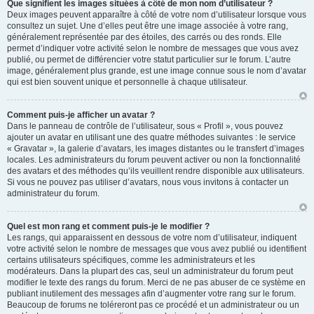
Que signifient les images situées à côté de mon nom d’utilisateur ?
Deux images peuvent apparaître à côté de votre nom d’utilisateur lorsque vous
consultez un sujet. Une d’elles peut être une image associée à votre rang,
généralement représentée par des étoiles, des carrés ou des ronds. Elle
permet d’indiquer votre activité selon le nombre de messages que vous avez
publié, ou permet de différencier votre statut particulier sur le forum. L’autre
image, généralement plus grande, est une image connue sous le nom d’avatar
qui est bien souvent unique et personnelle à chaque utilisateur.
Comment puis-je afficher un avatar ?
Dans le panneau de contrôle de l’utilisateur, sous « Profil », vous pouvez
ajouter un avatar en utilisant une des quatre méthodes suivantes : le service
« Gravatar », la galerie d’avatars, les images distantes ou le transfert d’images
locales. Les administrateurs du forum peuvent activer ou non la fonctionnalité
des avatars et des méthodes qu’ils veuillent rendre disponible aux utilisateurs.
Si vous ne pouvez pas utiliser d’avatars, nous vous invitons à contacter un
administrateur du forum.
Quel est mon rang et comment puis-je le modifier ?
Les rangs, qui apparaissent en dessous de votre nom d’utilisateur, indiquent
votre activité selon le nombre de messages que vous avez publié ou identifient
certains utilisateurs spécifiques, comme les administrateurs et les
modérateurs. Dans la plupart des cas, seul un administrateur du forum peut
modifier le texte des rangs du forum. Merci de ne pas abuser de ce système en
publiant inutilement des messages afin d’augmenter votre rang sur le forum.
Beaucoup de forums ne toléreront pas ce procédé et un administrateur ou un