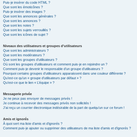
Puis-je insérer du code HTML ?
Que sont les émoticônes ?
Puis-je insérer des images ?
Que sont les annonces générales ?
Que sont les annonces ?
Que sont les notes ?
Que sont les sujets verrouillés ?
Que sont les icônes de sujet ?
Niveaux des utilisateurs et groupes d’utilisateurs
Que sont les administrateurs ?
Que sont les modérateurs ?
Que sont les groupes d’utilisateurs ?
Où sont les groupes d’utilisateurs et comment puis-je en rejoindre un ?
Comment puis-je devenir le responsable d’un groupe d’utilisateurs ?
Pourquoi certains groupes d’utilisateurs apparaissent dans une couleur différente ?
Qu’est-ce qu’un « groupe d’utilisateurs par défaut » ?
Qu’est-ce que le lien « L’équipe » ?
Messagerie privée
Je ne peux pas envoyer de messages privés !
Je continue à recevoir des messages privés non sollicités !
J’ai reçu un courrier électronique indésirable de la part de quelqu’un sur ce forum !
Amis et ignorés
À quoi sert ma liste d’amis et d’ignorés ?
Comment puis-je ajouter ou supprimer des utilisateurs de ma liste d’amis et d’ignorés ?