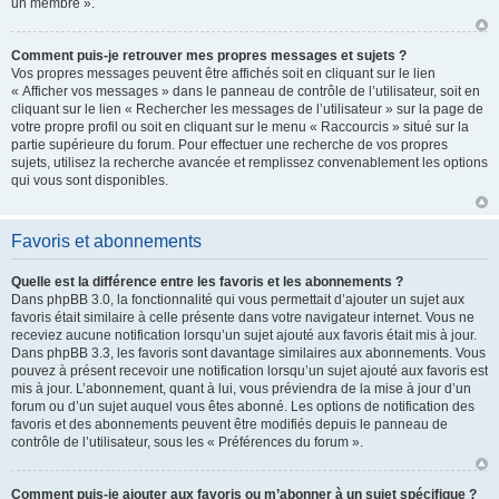
un membre ».
Comment puis-je retrouver mes propres messages et sujets ?
Vos propres messages peuvent être affichés soit en cliquant sur le lien
« Afficher vos messages » dans le panneau de contrôle de l’utilisateur, soit en
cliquant sur le lien « Rechercher les messages de l’utilisateur » sur la page de
votre propre profil ou soit en cliquant sur le menu « Raccourcis » situé sur la
partie supérieure du forum. Pour effectuer une recherche de vos propres
sujets, utilisez la recherche avancée et remplissez convenablement les options
qui vous sont disponibles.
Favoris et abonnements
Quelle est la différence entre les favoris et les abonnements ?
Dans phpBB 3.0, la fonctionnalité qui vous permettait d’ajouter un sujet aux
favoris était similaire à celle présente dans votre navigateur internet. Vous ne
receviez aucune notification lorsqu’un sujet ajouté aux favoris était mis à jour.
Dans phpBB 3.3, les favoris sont davantage similaires aux abonnements. Vous
pouvez à présent recevoir une notification lorsqu’un sujet ajouté aux favoris est
mis à jour. L’abonnement, quant à lui, vous préviendra de la mise à jour d’un
forum ou d’un sujet auquel vous êtes abonné. Les options de notification des
favoris et des abonnements peuvent être modifiés depuis le panneau de
contrôle de l’utilisateur, sous les « Préférences du forum ».
Comment puis-je ajouter aux favoris ou m’abonner à un sujet spécifique ?