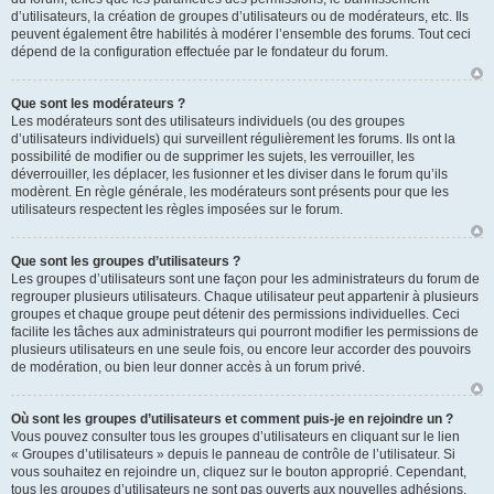
d’utilisateurs, la création de groupes d’utilisateurs ou de modérateurs, etc. Ils
peuvent également être habilités à modérer l’ensemble des forums. Tout ceci
dépend de la configuration effectuée par le fondateur du forum.
Que sont les modérateurs ?
Les modérateurs sont des utilisateurs individuels (ou des groupes
d’utilisateurs individuels) qui surveillent régulièrement les forums. Ils ont la
possibilité de modifier ou de supprimer les sujets, les verrouiller, les
déverrouiller, les déplacer, les fusionner et les diviser dans le forum qu’ils
modèrent. En règle générale, les modérateurs sont présents pour que les
utilisateurs respectent les règles imposées sur le forum.
Que sont les groupes d’utilisateurs ?
Les groupes d’utilisateurs sont une façon pour les administrateurs du forum de
regrouper plusieurs utilisateurs. Chaque utilisateur peut appartenir à plusieurs
groupes et chaque groupe peut détenir des permissions individuelles. Ceci
facilite les tâches aux administrateurs qui pourront modifier les permissions de
plusieurs utilisateurs en une seule fois, ou encore leur accorder des pouvoirs
de modération, ou bien leur donner accès à un forum privé.
Où sont les groupes d’utilisateurs et comment puis-je en rejoindre un ?
Vous pouvez consulter tous les groupes d’utilisateurs en cliquant sur le lien
« Groupes d’utilisateurs » depuis le panneau de contrôle de l’utilisateur. Si
vous souhaitez en rejoindre un, cliquez sur le bouton approprié. Cependant,
tous les groupes d’utilisateurs ne sont pas ouverts aux nouvelles adhésions.