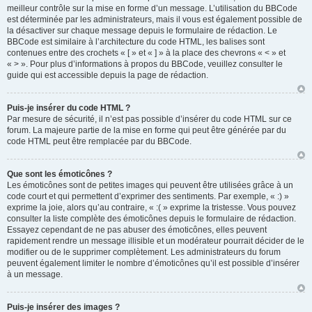
meilleur contrôle sur la mise en forme d’un message. L’utilisation du BBCode
est déterminée par les administrateurs, mais il vous est également possible de
la désactiver sur chaque message depuis le formulaire de rédaction. Le
BBCode est similaire à l’architecture du code HTML, les balises sont
contenues entre des crochets « [ » et « ] » à la place des chevrons « < » et
« > ». Pour plus d’informations à propos du BBCode, veuillez consulter le
guide qui est accessible depuis la page de rédaction.
Puis-je insérer du code HTML ?
Par mesure de sécurité, il n’est pas possible d’insérer du code HTML sur ce
forum. La majeure partie de la mise en forme qui peut être générée par du
code HTML peut être remplacée par du BBCode.
Que sont les émoticônes ?
Les émoticônes sont de petites images qui peuvent être utilisées grâce à un
code court et qui permettent d’exprimer des sentiments. Par exemple, « :) »
exprime la joie, alors qu’au contraire, « :( » exprime la tristesse. Vous pouvez
consulter la liste complète des émoticônes depuis le formulaire de rédaction.
Essayez cependant de ne pas abuser des émoticônes, elles peuvent
rapidement rendre un message illisible et un modérateur pourrait décider de le
modifier ou de le supprimer complètement. Les administrateurs du forum
peuvent également limiter le nombre d’émoticônes qu’il est possible d’insérer
à un message.
Puis-je insérer des images ?