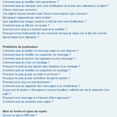
Comment puis-je modifier mes paramètres ?
Comment puis-je masquer mon nom d’utilisateur de la liste des utilisateurs en ligne ?
L’heure n’est pas correcte !
J’ai réglé le fuseau horaire mais l’heure n’est toujours pas correcte !
Ma langue n’apparaît pas dans la liste !
Que signifient les images situées à côté de mon nom d’utilisateur ?
Comment puis-je afficher un avatar ?
Quel est mon rang et comment puis-je le modifier ?
Pourquoi m’est-il demandé de me connecter lorsque je clique sur le lien de courrier
électronique d’un utilisateur ?
Problèmes de publication
Comment puis-je publier un nouveau sujet ou une réponse ?
Comment puis-je modifier ou supprimer un message ?
Comment puis-je insérer une signature à mon message ?
Comment puis-je créer un sondage ?
Pourquoi ne puis-je pas ajouter plus d’options à un sondage ?
Comment puis-je modifier ou supprimer un sondage ?
Pourquoi ne puis-je pas accéder à un forum ?
Pourquoi ne puis-je pas transférer de pièces jointes ?
Pourquoi ai-je reçu un avertissement ?
Comment puis-je rapporter des messages à un modérateur ?
À quoi sert le bouton « Enregistrer comme brouillon » affiché lors de la rédaction d’un
sujet ?
Pourquoi mon message a-t-il besoin d’être approuvé ?
Comment puis-je remonter mes sujets ?
Mise en forme et types de sujets
Qu’est-ce que le BBCode ?