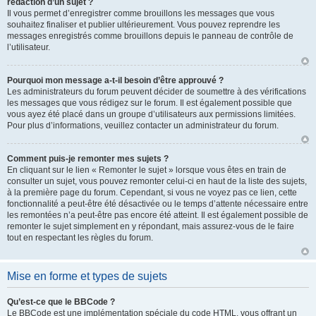
rédaction d’un sujet ?
Il vous permet d’enregistrer comme brouillons les messages que vous
souhaitez finaliser et publier ultérieurement. Vous pouvez reprendre les
messages enregistrés comme brouillons depuis le panneau de contrôle de
l’utilisateur.
Pourquoi mon message a-t-il besoin d’être approuvé ?
Les administrateurs du forum peuvent décider de soumettre à des vérifications
les messages que vous rédigez sur le forum. Il est également possible que
vous ayez été placé dans un groupe d’utilisateurs aux permissions limitées.
Pour plus d’informations, veuillez contacter un administrateur du forum.
Comment puis-je remonter mes sujets ?
En cliquant sur le lien « Remonter le sujet » lorsque vous êtes en train de
consulter un sujet, vous pouvez remonter celui-ci en haut de la liste des sujets,
à la première page du forum. Cependant, si vous ne voyez pas ce lien, cette
fonctionnalité a peut-être été désactivée ou le temps d’attente nécessaire entre
les remontées n’a peut-être pas encore été atteint. Il est également possible de
remonter le sujet simplement en y répondant, mais assurez-vous de le faire
tout en respectant les règles du forum.
Mise en forme et types de sujets
Qu’est-ce que le BBCode ?
Le BBCode est une implémentation spéciale du code HTML, vous offrant un