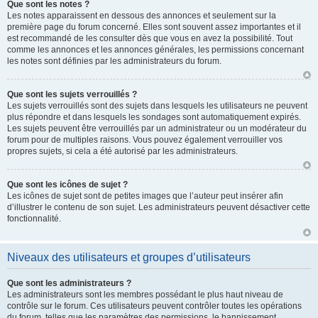
Que sont les notes ?
Les notes apparaissent en dessous des annonces et seulement sur la
première page du forum concerné. Elles sont souvent assez importantes et il
est recommandé de les consulter dès que vous en avez la possibilité. Tout
comme les annonces et les annonces générales, les permissions concernant
les notes sont définies par les administrateurs du forum.
Que sont les sujets verrouillés ?
Les sujets verrouillés sont des sujets dans lesquels les utilisateurs ne peuvent
plus répondre et dans lesquels les sondages sont automatiquement expirés.
Les sujets peuvent être verrouillés par un administrateur ou un modérateur du
forum pour de multiples raisons. Vous pouvez également verrouiller vos
propres sujets, si cela a été autorisé par les administrateurs.
Que sont les icônes de sujet ?
Les icônes de sujet sont de petites images que l’auteur peut insérer afin
d’illustrer le contenu de son sujet. Les administrateurs peuvent désactiver cette
fonctionnalité.
Niveaux des utilisateurs et groupes d’utilisateurs
Que sont les administrateurs ?
Les administrateurs sont les membres possédant le plus haut niveau de
contrôle sur le forum. Ces utilisateurs peuvent contrôler toutes les opérations
du forum, telles que les paramètres des permissions, le bannissement