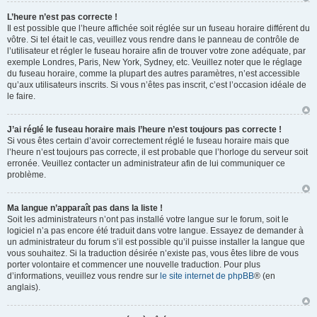
L’heure n’est pas correcte !
Il est possible que l’heure affichée soit réglée sur un fuseau horaire différent du
vôtre. Si tel était le cas, veuillez vous rendre dans le panneau de contrôle de
l’utilisateur et régler le fuseau horaire afin de trouver votre zone adéquate, par
exemple Londres, Paris, New York, Sydney, etc. Veuillez noter que le réglage
du fuseau horaire, comme la plupart des autres paramètres, n’est accessible
qu’aux utilisateurs inscrits. Si vous n’êtes pas inscrit, c’est l’occasion idéale de
le faire.
J’ai réglé le fuseau horaire mais l’heure n’est toujours pas correcte !
Si vous êtes certain d’avoir correctement réglé le fuseau horaire mais que
l’heure n’est toujours pas correcte, il est probable que l’horloge du serveur soit
erronée. Veuillez contacter un administrateur afin de lui communiquer ce
problème.
Ma langue n’apparaît pas dans la liste !
Soit les administrateurs n’ont pas installé votre langue sur le forum, soit le
logiciel n’a pas encore été traduit dans votre langue. Essayez de demander à
un administrateur du forum s’il est possible qu’il puisse installer la langue que
vous souhaitez. Si la traduction désirée n’existe pas, vous êtes libre de vous
porter volontaire et commencer une nouvelle traduction. Pour plus
d’informations, veuillez vous rendre sur
le site internet de phpBB
® (en
anglais).