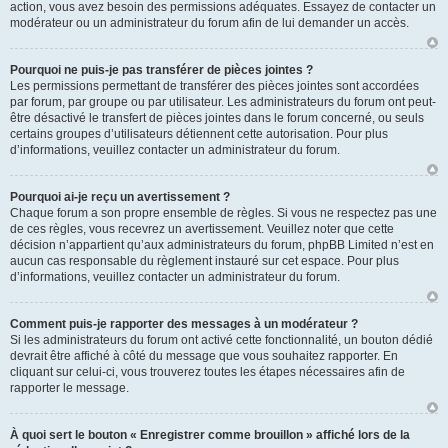
action, vous avez besoin des permissions adéquates. Essayez de contacter un
modérateur ou un administrateur du forum afin de lui demander un accès.
Pourquoi ne puis-je pas transférer de pièces jointes ?
Les permissions permettant de transférer des pièces jointes sont accordées
par forum, par groupe ou par utilisateur. Les administrateurs du forum ont peut-
être désactivé le transfert de pièces jointes dans le forum concerné, ou seuls
certains groupes d’utilisateurs détiennent cette autorisation. Pour plus
d’informations, veuillez contacter un administrateur du forum.
Pourquoi ai-je reçu un avertissement ?
Chaque forum a son propre ensemble de règles. Si vous ne respectez pas une
de ces règles, vous recevrez un avertissement. Veuillez noter que cette
décision n’appartient qu’aux administrateurs du forum, phpBB Limited n’est en
aucun cas responsable du règlement instauré sur cet espace. Pour plus
d’informations, veuillez contacter un administrateur du forum.
Comment puis-je rapporter des messages à un modérateur ?
Si les administrateurs du forum ont activé cette fonctionnalité, un bouton dédié
devrait être affiché à côté du message que vous souhaitez rapporter. En
cliquant sur celui-ci, vous trouverez toutes les étapes nécessaires afin de
rapporter le message.
À quoi sert le bouton « Enregistrer comme brouillon » affiché lors de la