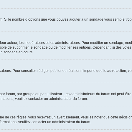
um. Si le nombre d’options que vous pouvez ajouter à un sondage vous semble trop 
r auteur, les modérateurs et les administrateurs. Pour modifier un sondage, modi
ssible de supprimer le sondage ou de modifier ses options. Cependant, si des votes
un sondage en cours.
lisateurs. Pour consulter, rédiger, publier ou réaliser n’importe quelle autre actio
ar forum, par groupe ou par utilisateur. Les administrateurs du forum ont peut-être 
ormations, veuillez contacter un administrateur du forum.
 de ces règles, vous recevrez un avertissement. Veuillez noter que cette décision
ormations, veuillez contacter un administrateur du forum.