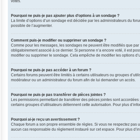
votes.
Pourquoi ne puis-je pas ajouter plus d’options à un sondage ?
La limite d’options d’un sondage est décidée par les administrateurs du for
possible de l’augmenter.
Comment puis-je modifier ou supprimer un sondage ?
Comme pour les messages, les sondages ne peuvent être modifiés que par leu
obligatoirement associé à ce dernier. Si personne n’a encore voté, il est po
modifier ou supprimer le sondage. Cela empêche de modifier les options d’
Pourquoi ne puis-je pas accéder à un forum ?
Certains forums peuvent être limités à certains utilisateurs ou groupes d’uti
modérateur ou un administrateur du forum afin de lui demander un accès.
Pourquoi ne puis-je pas transférer de pièces jointes ?
Les permissions permettant de transférer des pièces jointes sont accordées p
certains groupes d’utilisateurs détiennent cette autorisation. Pour plus d’inf
Pourquoi ai-je reçu un avertissement ?
Chaque forum a son propre ensemble de règles. Si vous ne respectez pas une
aucun cas responsable du règlement instauré sur cet espace. Pour plus d’inf