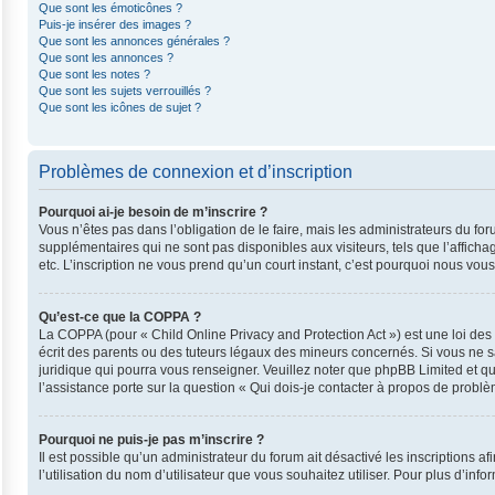
Que sont les émoticônes ?
Puis-je insérer des images ?
Que sont les annonces générales ?
Que sont les annonces ?
Que sont les notes ?
Que sont les sujets verrouillés ?
Que sont les icônes de sujet ?
Problèmes de connexion et d’inscription
Pourquoi ai-je besoin de m’inscrire ?
Vous n’êtes pas dans l’obligation de le faire, mais les administrateurs du fo
supplémentaires qui ne sont pas disponibles aux visiteurs, tels que l’affichag
etc. L’inscription ne vous prend qu’un court instant, c’est pourquoi nous vo
Qu’est-ce que la COPPA ?
La COPPA (pour « Child Online Privacy and Protection Act ») est une loi de
écrit des parents ou des tuteurs légaux des mineurs concernés. Si vous ne s
juridique qui pourra vous renseigner. Veuillez noter que phpBB Limited et q
l’assistance porte sur la question « Qui dois-je contacter à propos de probl
Pourquoi ne puis-je pas m’inscrire ?
Il est possible qu’un administrateur du forum ait désactivé les inscriptions 
l’utilisation du nom d’utilisateur que vous souhaitez utiliser. Pour plus d’inf