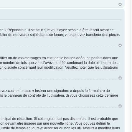
n « Répondre ». Il se peut que vous ayez besoin d’être inscrit avant de
ublier de nouveaux sujets dans ce forum, vous pouvez transférer des pièces
fier un de vos messages en cliquant le bouton adéquat, parfois dans une
e nombre de fois que vous l’avez modifié, contenant la date et l’heure de la
on discrète concernant leur modification. Veuillez noter que les utilisateurs
uvez cocher la case « Insérer une signature » depuis le formulaire de
le panneau de contrôle de l’utilisateur. Si vous choisissez cette dernière
cipal de rédaction. Si cet onglet n’est pas disponible, il est probable que
n devant être insérée sur une nouvelle ligne. Vous pouvez définir le
imite de temps en jours et autoriser ou non les utilisateurs à modifier leurs