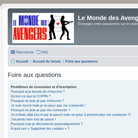
Le Monde des Avenge
Échangez entre passionnés sur le cinéma 
Raccourcis
FAQ
Accueil
Accueil du forum
Foire aux questions
Foire aux questions
Problèmes de connexion et d’inscription
Pourquoi ai-je besoin de m’inscrire ?
Qu’est-ce que la COPPA ?
Pourquoi ne puis-je pas m’inscrire ?
Je suis inscrit mais je ne peux pas me connecter !
Pourquoi ne puis-je pas me connecter ?
Je m’étais déjà inscrit par le passé mais ne peux à présent plus me connecter ?!
J’ai perdu mon mot de passe !
Pourquoi suis-je déconnecté automatiquement ?
À quoi sert « Supprimer les cookies » ?