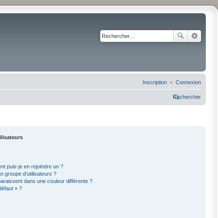
Inscription
Connexion
Rechercher
ilisateurs
nt puis-je en rejoindre un ?
 groupe d’utilisateurs ?
paraissent dans une couleur différente ?
défaut » ?