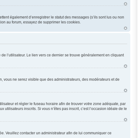
ttent également d’enregistrer le statut des messages (s’ils sont lus ou non
xion au forum, essayez de supprimer les cookies.
e l’utilisateur. Le lien vers ce dernier se trouve généralement en cliquant
ion, vous ne serez visible que des administrateurs, des modérateurs et de
utilisateur et régler le fuseau horaire afin de trouver votre zone adéquate, par
ilisateurs inscrits. Si vous n’êtes pas inscrit, c’est l’occasion idéale de le
onée. Veuillez contacter un administrateur afin de lui communiquer ce