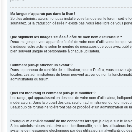
problème.
Ma langue n’apparaît pas dans la liste !
Soit les administrateurs n’ont pas installé votre langue sur le forum, soit le
souhaitez. Si la traduction désirée n’existe pas, vous êtes libre de vous por
Que signifient les images situées à côté de mon nom d’utilisateur ?
Deux images peuvent apparaître à côté de votre nom d’utilisateur lorsque vo
d’indiquer votre activité selon le nombre de messages que vous avez publié, 
bien souvent unique et personnelle à chaque utilisateur.
Comment puis-je afficher un avatar ?
Dans le panneau de contrôle de l’utilisateur, sous « Profil », vous pouvez ajo
locales. Les administrateurs du forum peuvent activer ou non la fonctionnalit
administrateur du forum.
Quel est mon rang et comment puis-je le modifier ?
Les rangs, qui apparaissent en dessous de votre nom d’utilisateur, indiquent
modérateurs. Dans la plupart des cas, seul un administrateur du forum peut 
Beaucoup de forums ne toléreront pas ce procédé et un administrateur ou 
Pourquoi m’est-il demandé de me connecter lorsque je clique sur le lien d
Si les administrateurs ont activé cette fonctionnalité, seuls les utilisateurs
système de messagerie électronique par des utilisateurs malveillants ou des