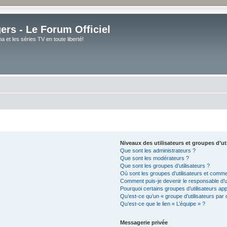
rs - Le Forum Officiel
et les séries TV en toute liberté!
Niveaux des utilisateurs et groupes d’ut
Que sont les administrateurs ?
Que sont les modérateurs ?
Que sont les groupes d’utilisateurs ?
Où sont les groupes d’utilisateurs et comme
Comment puis-je devenir le responsable d’un
Pourquoi certains groupes d’utilisateurs ap
Qu’est-ce qu’un « groupe d’utilisateurs par 
Qu’est-ce que le lien « L’équipe » ?
Messagerie privée