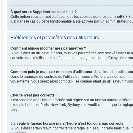
À quoi sert « Supprimer les cookies » ?
Cette option vous permet d’effacer tous les cookies générés par phpBB 3.3 qu
lus) dans le cas où cette fonctionnalité a été activée par un administrateu
Préférences et paramètres des utilisateurs
Comment puis-je modifier mes paramètres ?
Si vous êtes un utilisateur inscrit, tous vos paramètres sont stockés dans l
sur votre nom d’utilisateur situé en haut des pages du forum. Ce système vo
Comment puis-je masquer mon nom d’utilisateur de la liste des utilisateu
Dans le panneau de contrôle de l’utilisateur, sous « Préférences du forum »,
vous-même. Vous serez alors comptabilisé comme étant un utilisateur invisib
L’heure n’est pas correcte !
Il est possible que l’heure affichée soit réglée sur un fuseau horaire différent
exemple Londres, Paris, New York, Sydney, etc. Veuillez noter que le réglage 
faire.
J’ai réglé le fuseau horaire mais l’heure n’est toujours pas correcte !
Si vous êtes certain d’avoir correctement réglé le fuseau horaire mais que l’