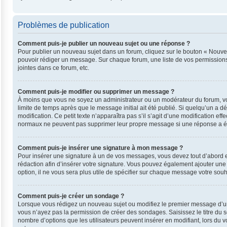
Problèmes de publication
Comment puis-je publier un nouveau sujet ou une réponse ?
Pour publier un nouveau sujet dans un forum, cliquez sur le bouton « Nouvea
pouvoir rédiger un message. Sur chaque forum, une liste de vos permissions
jointes dans ce forum, etc.
Comment puis-je modifier ou supprimer un message ?
À moins que vous ne soyez un administrateur ou un modérateur du forum, v
limite de temps après que le message initial ait été publié. Si quelqu’un a 
modification. Ce petit texte n’apparaîtra pas s’il s’agit d’une modification e
normaux ne peuvent pas supprimer leur propre message si une réponse a ét
Comment puis-je insérer une signature à mon message ?
Pour insérer une signature à un de vos messages, vous devez tout d’abord en
rédaction afin d’insérer votre signature. Vous pouvez également ajouter une
option, il ne vous sera plus utile de spécifier sur chaque message votre souha
Comment puis-je créer un sondage ?
Lorsque vous rédigez un nouveau sujet ou modifiez le premier message d’un su
vous n’ayez pas la permission de créer des sondages. Saisissez le titre du
nombre d’options que les utilisateurs peuvent insérer en modifiant, lors du v