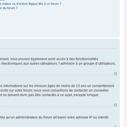
 d’abus ou d’ordres légaux liés à ce forum ?
ur du forum ?
scrivant, vous pouvez également avoir accès à des fonctionnalités
 électroniques aux autres utilisateurs, l’adhésion à un groupe d’utilisateurs,
 des informations sur les mineurs âgés de moins de 13 ans un consentement
crits sur votre forum, nous vous conseillons de contacter un conseiller
t ne doivent donc pas être contactés à ce sujet, excepté lorsque
ble qu’un administrateur du forum ait banni votre adresse IP ou interdit