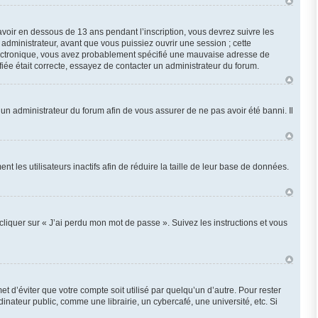
 avoir en dessous de 13 ans pendant l’inscription, vous devrez suivre les
administrateur, avant que vous puissiez ouvrir une session ; cette
r électronique, vous avez probablement spécifié une mauvaise adresse de
ifiée était correcte, essayez de contacter un administrateur du forum.
z un administrateur du forum afin de vous assurer de ne pas avoir été banni. Il
les utilisateurs inactifs afin de réduire la taille de leur base de données.
cliquer sur « J’ai perdu mon mot de passe ». Suivez les instructions et vous
d’éviter que votre compte soit utilisé par quelqu’un d’autre. Pour rester
ateur public, comme une librairie, un cybercafé, une université, etc. Si