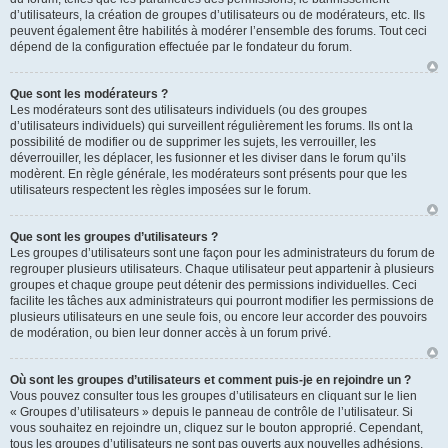
d’utilisateurs, la création de groupes d’utilisateurs ou de modérateurs, etc. Ils
peuvent également être habilités à modérer l’ensemble des forums. Tout ceci
dépend de la configuration effectuée par le fondateur du forum.
Que sont les modérateurs ?
Les modérateurs sont des utilisateurs individuels (ou des groupes
d’utilisateurs individuels) qui surveillent régulièrement les forums. Ils ont la
possibilité de modifier ou de supprimer les sujets, les verrouiller, les
déverrouiller, les déplacer, les fusionner et les diviser dans le forum qu’ils
modèrent. En règle générale, les modérateurs sont présents pour que les
utilisateurs respectent les règles imposées sur le forum.
Que sont les groupes d’utilisateurs ?
Les groupes d’utilisateurs sont une façon pour les administrateurs du forum de
regrouper plusieurs utilisateurs. Chaque utilisateur peut appartenir à plusieurs
groupes et chaque groupe peut détenir des permissions individuelles. Ceci
facilite les tâches aux administrateurs qui pourront modifier les permissions de
plusieurs utilisateurs en une seule fois, ou encore leur accorder des pouvoirs
de modération, ou bien leur donner accès à un forum privé.
Où sont les groupes d’utilisateurs et comment puis-je en rejoindre un ?
Vous pouvez consulter tous les groupes d’utilisateurs en cliquant sur le lien
« Groupes d’utilisateurs » depuis le panneau de contrôle de l’utilisateur. Si
vous souhaitez en rejoindre un, cliquez sur le bouton approprié. Cependant,
tous les groupes d’utilisateurs ne sont pas ouverts aux nouvelles adhésions.