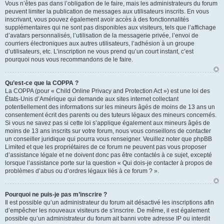
Vous n’êtes pas dans l’obligation de le faire, mais les administrateurs du forum
peuvent limiter la publication de messages aux utilisateurs inscrits. En vous
inscrivant, vous pouvez également avoir accès à des fonctionnalités
supplémentaires qui ne sont pas disponibles aux visiteurs, tels que l’affichage
d’avatars personnalisés, l’utilisation de la messagerie privée, l’envoi de
courriers électroniques aux autres utilisateurs, l’adhésion à un groupe
d’utilisateurs, etc. L’inscription ne vous prend qu’un court instant, c’est
pourquoi nous vous recommandons de le faire.
Qu’est-ce que la COPPA ?
La COPPA (pour « Child Online Privacy and Protection Act ») est une loi des
États-Unis d’Amérique qui demande aux sites internet collectant
potentiellement des informations sur les mineurs âgés de moins de 13 ans un
consentement écrit des parents ou des tuteurs légaux des mineurs concernés.
Si vous ne savez pas si cette loi s’applique également aux mineurs âgés de
moins de 13 ans inscrits sur votre forum, nous vous conseillons de contacter
un conseiller juridique qui pourra vous renseigner. Veuillez noter que phpBB
Limited et que les propriétaires de ce forum ne peuvent pas vous proposer
d’assistance légale et ne doivent donc pas être contactés à ce sujet, excepté
lorsque l’assistance porte sur la question « Qui dois-je contacter à propos de
problèmes d’abus ou d’ordres légaux liés à ce forum ? ».
Pourquoi ne puis-je pas m’inscrire ?
Il est possible qu’un administrateur du forum ait désactivé les inscriptions afin
d’empêcher les nouveaux visiteurs de s’inscrire. De même, il est également
possible qu’un administrateur du forum ait banni votre adresse IP ou interdit