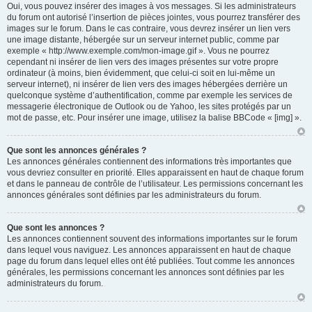
Oui, vous pouvez insérer des images à vos messages. Si les administrateurs
du forum ont autorisé l’insertion de pièces jointes, vous pourrez transférer des
images sur le forum. Dans le cas contraire, vous devrez insérer un lien vers
une image distante, hébergée sur un serveur internet public, comme par
exemple « http://www.exemple.com/mon-image.gif ». Vous ne pourrez
cependant ni insérer de lien vers des images présentes sur votre propre
ordinateur (à moins, bien évidemment, que celui-ci soit en lui-même un
serveur internet), ni insérer de lien vers des images hébergées derrière un
quelconque système d’authentification, comme par exemple les services de
messagerie électronique de Outlook ou de Yahoo, les sites protégés par un
mot de passe, etc. Pour insérer une image, utilisez la balise BBCode « [img] ».
Que sont les annonces générales ?
Les annonces générales contiennent des informations très importantes que
vous devriez consulter en priorité. Elles apparaissent en haut de chaque forum
et dans le panneau de contrôle de l’utilisateur. Les permissions concernant les
annonces générales sont définies par les administrateurs du forum.
Que sont les annonces ?
Les annonces contiennent souvent des informations importantes sur le forum
dans lequel vous naviguez. Les annonces apparaissent en haut de chaque
page du forum dans lequel elles ont été publiées. Tout comme les annonces
générales, les permissions concernant les annonces sont définies par les
administrateurs du forum.