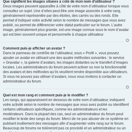
Que signifient les images situées à côté de mon nom d’utilisateur ?
Deux images peuvent apparaître à côté de votre nom d’utilisateur lorsque vous
consultez un sujet. Une d’elles peut être une image associée à votre rang,
généralement représentée par des étoiles, des carrés ou des ronds. Elle
permet d’indiquer votre activité selon le nombre de messages que vous avez
publié, ou permet de différencier votre statut particulier sur le forum. L’autre
image, généralement plus grande, est une image connue sous le nom d’avatar
qui est bien souvent unique et personnelle à chaque utilisateur.
Comment puis-je afficher un avatar ?
Dans le panneau de contrôle de l’utilisateur, sous « Profil », vous pouvez
ajouter un avatar en utilisant une des quatre méthodes suivantes : le service
« Gravatar », la galerie d’avatars, les images distantes ou le transfert d’images
locales. Les administrateurs du forum peuvent activer ou non la fonctionnalité
des avatars et des méthodes qu’ils veuillent rendre disponible aux utilisateurs.
Si vous ne pouvez pas utiliser d’avatars, nous vous invitons à contacter un
administrateur du forum.
Quel est mon rang et comment puis-je le modifier ?
Les rangs, qui apparaissent en dessous de votre nom d’utilisateur, indiquent
votre activité selon le nombre de messages que vous avez publié ou identifient
certains utilisateurs spécifiques, comme les administrateurs et les
modérateurs. Dans la plupart des cas, seul un administrateur du forum peut
modifier le texte des rangs du forum. Merci de ne pas abuser de ce système en
publiant inutilement des messages afin d’augmenter votre rang sur le forum.
Beaucoup de forums ne toléreront pas ce procédé et un administrateur ou un