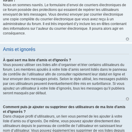
forum !
Nous en sommes navrés. Le formulaire d’envoi de courriers électroniques de
ce forum possède des protections qui essaient de repérer les utilisateurs
envoyant de tels messages. Vous devriez envoyer par courrier électronique
une copie complète du courrier électronique que vous avez reçu à un
administrateur du forum. Il est très important d’y inclure les en-têtes contenant
des informations sur l’auteur du courrier électronique. Il pourra alors agir en
conséquence.
Amis et ignorés
À quoi sert ma liste d’amis et d’ignorés ?
Vous pouvez utiliser ces listes afin d’organiser et trier certains utilisateurs du
forum. Les membres ajoutés à votre liste d’amis seront listés dans le panneau
de contrôle de l’utilisateur afin de consulter rapidement leur statut en ligne et
leur envoyer des messages privés. Selon le style utilisé, les messages publiés
par ces utilisateurs peuvent éventuellement être mis en surbrillance. Si vous
ajoutez un utilisateur à votre liste d’ignorés, tous les messages qu’il publiera
seront masqués par défaut.
Comment puis-je ajouter ou supprimer des utilisateurs de ma liste d’amis
et d’ignorés ?
Dans chaque profil d’utilisateurs, un lien vous permet de les ajouter à votre
liste d’amis ou d’ignorés. De même, vous pouvez ajouter directement des
utilisateurs depuis le panneau de contrôle de l’utilisateur en saisissant leur
nom d’utilisateur. Vous pouvez également les supprimer de vos listes depuis