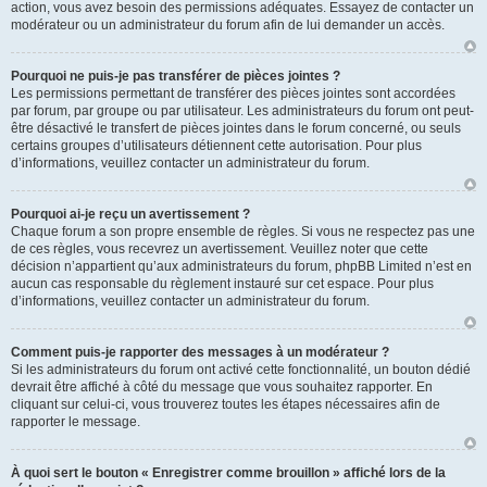
action, vous avez besoin des permissions adéquates. Essayez de contacter un
modérateur ou un administrateur du forum afin de lui demander un accès.
Pourquoi ne puis-je pas transférer de pièces jointes ?
Les permissions permettant de transférer des pièces jointes sont accordées
par forum, par groupe ou par utilisateur. Les administrateurs du forum ont peut-
être désactivé le transfert de pièces jointes dans le forum concerné, ou seuls
certains groupes d’utilisateurs détiennent cette autorisation. Pour plus
d’informations, veuillez contacter un administrateur du forum.
Pourquoi ai-je reçu un avertissement ?
Chaque forum a son propre ensemble de règles. Si vous ne respectez pas une
de ces règles, vous recevrez un avertissement. Veuillez noter que cette
décision n’appartient qu’aux administrateurs du forum, phpBB Limited n’est en
aucun cas responsable du règlement instauré sur cet espace. Pour plus
d’informations, veuillez contacter un administrateur du forum.
Comment puis-je rapporter des messages à un modérateur ?
Si les administrateurs du forum ont activé cette fonctionnalité, un bouton dédié
devrait être affiché à côté du message que vous souhaitez rapporter. En
cliquant sur celui-ci, vous trouverez toutes les étapes nécessaires afin de
rapporter le message.
À quoi sert le bouton « Enregistrer comme brouillon » affiché lors de la