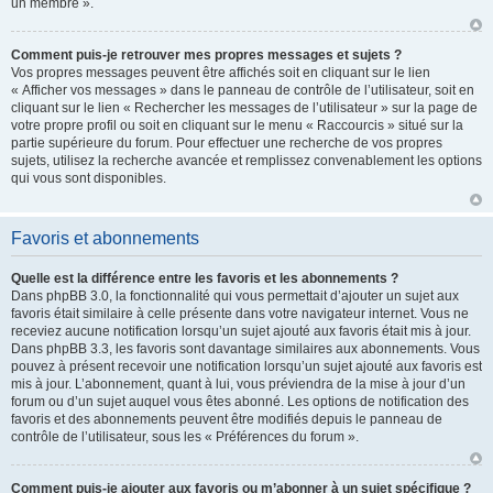
un membre ».
Comment puis-je retrouver mes propres messages et sujets ?
Vos propres messages peuvent être affichés soit en cliquant sur le lien
« Afficher vos messages » dans le panneau de contrôle de l’utilisateur, soit en
cliquant sur le lien « Rechercher les messages de l’utilisateur » sur la page de
votre propre profil ou soit en cliquant sur le menu « Raccourcis » situé sur la
partie supérieure du forum. Pour effectuer une recherche de vos propres
sujets, utilisez la recherche avancée et remplissez convenablement les options
qui vous sont disponibles.
Favoris et abonnements
Quelle est la différence entre les favoris et les abonnements ?
Dans phpBB 3.0, la fonctionnalité qui vous permettait d’ajouter un sujet aux
favoris était similaire à celle présente dans votre navigateur internet. Vous ne
receviez aucune notification lorsqu’un sujet ajouté aux favoris était mis à jour.
Dans phpBB 3.3, les favoris sont davantage similaires aux abonnements. Vous
pouvez à présent recevoir une notification lorsqu’un sujet ajouté aux favoris est
mis à jour. L’abonnement, quant à lui, vous préviendra de la mise à jour d’un
forum ou d’un sujet auquel vous êtes abonné. Les options de notification des
favoris et des abonnements peuvent être modifiés depuis le panneau de
contrôle de l’utilisateur, sous les « Préférences du forum ».
Comment puis-je ajouter aux favoris ou m’abonner à un sujet spécifique ?