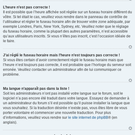
L’heure n’est pas correcte !
Il est possible que l’heure affichée soit réglée sur un fuseau horaire différent du
vôtre. Si tel était le cas, veuillez vous rendre dans le panneau de contrôle de
l’utilisateur et régler le fuseau horaire afin de trouver votre zone adéquate, par
exemple Londres, Paris, New York, Sydney, etc. Veuillez noter que le réglage
du fuseau horaire, comme la plupart des autres paramètres, n’est accessible
qu’aux utilisateurs inscrits. Si vous n’êtes pas inscrit, c’est l’occasion idéale de
le faire.
J’ai réglé le fuseau horaire mais l’heure n’est toujours pas correcte !
Si vous êtes certain d’avoir correctement réglé le fuseau horaire mais que
l’heure n’est toujours pas correcte, il est probable que l’horloge du serveur soit
erronée. Veuillez contacter un administrateur afin de lui communiquer ce
problème.
Ma langue n’apparaît pas dans la liste !
Soit les administrateurs n’ont pas installé votre langue sur le forum, soit le
logiciel n’a pas encore été traduit dans votre langue. Essayez de demander à
un administrateur du forum s’il est possible qu’il puisse installer la langue que
vous souhaitez. Si la traduction désirée n’existe pas, vous êtes libre de vous
porter volontaire et commencer une nouvelle traduction. Pour plus
d’informations, veuillez vous rendre sur
le site internet de phpBB
® (en
anglais).