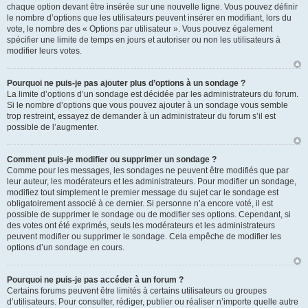
chaque option devant être insérée sur une nouvelle ligne. Vous pouvez définir
le nombre d’options que les utilisateurs peuvent insérer en modifiant, lors du
vote, le nombre des « Options par utilisateur ». Vous pouvez également
spécifier une limite de temps en jours et autoriser ou non les utilisateurs à
modifier leurs votes.
Pourquoi ne puis-je pas ajouter plus d’options à un sondage ?
La limite d’options d’un sondage est décidée par les administrateurs du forum.
Si le nombre d’options que vous pouvez ajouter à un sondage vous semble
trop restreint, essayez de demander à un administrateur du forum s’il est
possible de l’augmenter.
Comment puis-je modifier ou supprimer un sondage ?
Comme pour les messages, les sondages ne peuvent être modifiés que par
leur auteur, les modérateurs et les administrateurs. Pour modifier un sondage,
modifiez tout simplement le premier message du sujet car le sondage est
obligatoirement associé à ce dernier. Si personne n’a encore voté, il est
possible de supprimer le sondage ou de modifier ses options. Cependant, si
des votes ont été exprimés, seuls les modérateurs et les administrateurs
peuvent modifier ou supprimer le sondage. Cela empêche de modifier les
options d’un sondage en cours.
Pourquoi ne puis-je pas accéder à un forum ?
Certains forums peuvent être limités à certains utilisateurs ou groupes
d’utilisateurs. Pour consulter, rédiger, publier ou réaliser n’importe quelle autre