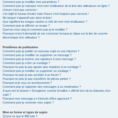
Comment puis-je modifier mes paramètres ?
Comment puis-je masquer mon nom d’utilisateur de la liste des utilisateurs en ligne ?
L’heure n’est pas correcte !
J’ai réglé le fuseau horaire mais l’heure n’est toujours pas correcte !
Ma langue n’apparaît pas dans la liste !
Que signifient les images situées à côté de mon nom d’utilisateur ?
Comment puis-je afficher un avatar ?
Quel est mon rang et comment puis-je le modifier ?
Pourquoi m’est-il demandé de me connecter lorsque je clique sur le lien de courrier
électronique d’un utilisateur ?
Problèmes de publication
Comment puis-je publier un nouveau sujet ou une réponse ?
Comment puis-je modifier ou supprimer un message ?
Comment puis-je insérer une signature à mon message ?
Comment puis-je créer un sondage ?
Pourquoi ne puis-je pas ajouter plus d’options à un sondage ?
Comment puis-je modifier ou supprimer un sondage ?
Pourquoi ne puis-je pas accéder à un forum ?
Pourquoi ne puis-je pas transférer de pièces jointes ?
Pourquoi ai-je reçu un avertissement ?
Comment puis-je rapporter des messages à un modérateur ?
À quoi sert le bouton « Enregistrer comme brouillon » affiché lors de la rédaction d’un
sujet ?
Pourquoi mon message a-t-il besoin d’être approuvé ?
Comment puis-je remonter mes sujets ?
Mise en forme et types de sujets
Qu’est-ce que le BBCode ?