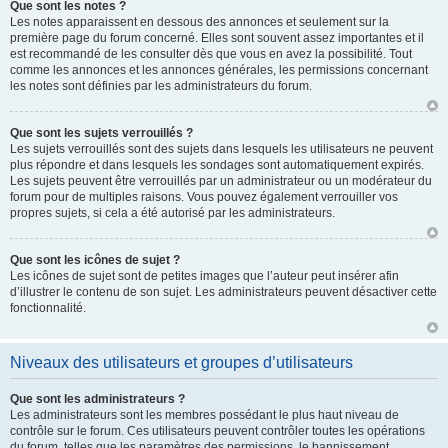
Que sont les notes ?
Les notes apparaissent en dessous des annonces et seulement sur la
première page du forum concerné. Elles sont souvent assez importantes et il
est recommandé de les consulter dès que vous en avez la possibilité. Tout
comme les annonces et les annonces générales, les permissions concernant
les notes sont définies par les administrateurs du forum.
Que sont les sujets verrouillés ?
Les sujets verrouillés sont des sujets dans lesquels les utilisateurs ne peuvent
plus répondre et dans lesquels les sondages sont automatiquement expirés.
Les sujets peuvent être verrouillés par un administrateur ou un modérateur du
forum pour de multiples raisons. Vous pouvez également verrouiller vos
propres sujets, si cela a été autorisé par les administrateurs.
Que sont les icônes de sujet ?
Les icônes de sujet sont de petites images que l’auteur peut insérer afin
d’illustrer le contenu de son sujet. Les administrateurs peuvent désactiver cette
fonctionnalité.
Niveaux des utilisateurs et groupes d’utilisateurs
Que sont les administrateurs ?
Les administrateurs sont les membres possédant le plus haut niveau de
contrôle sur le forum. Ces utilisateurs peuvent contrôler toutes les opérations
du forum, telles que les paramètres des permissions, le bannissement