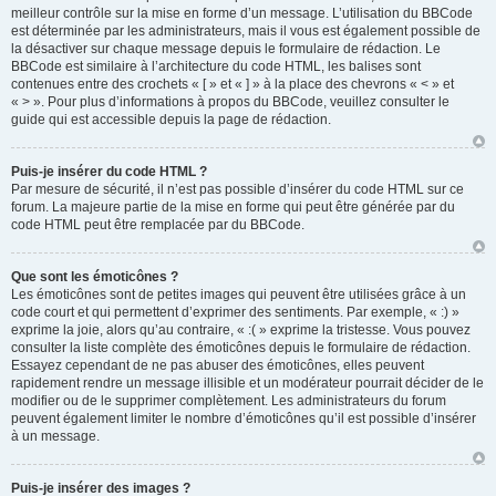
meilleur contrôle sur la mise en forme d’un message. L’utilisation du BBCode
est déterminée par les administrateurs, mais il vous est également possible de
la désactiver sur chaque message depuis le formulaire de rédaction. Le
BBCode est similaire à l’architecture du code HTML, les balises sont
contenues entre des crochets « [ » et « ] » à la place des chevrons « < » et
« > ». Pour plus d’informations à propos du BBCode, veuillez consulter le
guide qui est accessible depuis la page de rédaction.
Puis-je insérer du code HTML ?
Par mesure de sécurité, il n’est pas possible d’insérer du code HTML sur ce
forum. La majeure partie de la mise en forme qui peut être générée par du
code HTML peut être remplacée par du BBCode.
Que sont les émoticônes ?
Les émoticônes sont de petites images qui peuvent être utilisées grâce à un
code court et qui permettent d’exprimer des sentiments. Par exemple, « :) »
exprime la joie, alors qu’au contraire, « :( » exprime la tristesse. Vous pouvez
consulter la liste complète des émoticônes depuis le formulaire de rédaction.
Essayez cependant de ne pas abuser des émoticônes, elles peuvent
rapidement rendre un message illisible et un modérateur pourrait décider de le
modifier ou de le supprimer complètement. Les administrateurs du forum
peuvent également limiter le nombre d’émoticônes qu’il est possible d’insérer
à un message.
Puis-je insérer des images ?