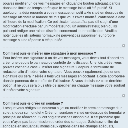
pouvez modifier un de vos messages en cliquant le bouton adéquat, parfois
dans une limite de temps après que le message initial ait été publié. Si
quelqu’un a déjà répondu à votre message, un petit texte situé en dessous du
message affichera le nombre de fois que vous l’avez modifié, contenant la date
et l’heure de la modification. Ce petit texte n’apparaîtra pas s’il s’agit d’une
modification effectuée par un modérateur ou un administrateur, bien qu’ils
puissent rédiger une raison discrète concernant leur modification. Veuillez
noter que les utilisateurs normaux ne peuvent pas supprimer leur propre
message si une réponse a été publiée.
Comment puis-je insérer une signature à mon message ?
Pour insérer une signature à un de vos messages, vous devez tout d’abord en
créer une depuis le panneau de contrôle de l’utilisateur. Une fois créée, vous
pouvez cocher la case « Insérer une signature » depuis le formulaire de
rédaction afin d’insérer votre signature. Vous pouvez également ajouter une
signature qui sera insérée à tous vos messages en cochant la case appropriée
dans le panneau de contrôle de l’utilisateur. Si vous choisissez cette dernière
option, il ne vous sera plus utile de spécifier sur chaque message votre souhait
d’insérer votre signature.
Comment puis-je créer un sondage ?
Lorsque vous rédigez un nouveau sujet ou modifiez le premier message d’un
sujet, cliquez sur l’onglet « Créer un sondage » situé en-dessous du formulaire
principal de rédaction. Si cet onglet n’est pas disponible, il est probable que
vous n’ayez pas la permission de créer des sondages. Saisissez le titre du
sondage en incluant au moins deux options dans les champs adéquats,