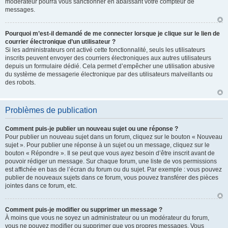
modérateur pourra vous sanctionner en abaissant votre compteur de
messages.
Pourquoi m’est-il demandé de me connecter lorsque je clique sur le lien de
courrier électronique d’un utilisateur ?
Si les administrateurs ont activé cette fonctionnalité, seuls les utilisateurs
inscrits peuvent envoyer des courriers électroniques aux autres utilisateurs
depuis un formulaire dédié. Cela permet d’empêcher une utilisation abusive
du système de messagerie électronique par des utilisateurs malveillants ou
des robots.
Problèmes de publication
Comment puis-je publier un nouveau sujet ou une réponse ?
Pour publier un nouveau sujet dans un forum, cliquez sur le bouton « Nouveau
sujet ». Pour publier une réponse à un sujet ou un message, cliquez sur le
bouton « Répondre ». Il se peut que vous ayez besoin d’être inscrit avant de
pouvoir rédiger un message. Sur chaque forum, une liste de vos permissions
est affichée en bas de l’écran du forum ou du sujet. Par exemple : vous pouvez
publier de nouveaux sujets dans ce forum, vous pouvez transférer des pièces
jointes dans ce forum, etc.
Comment puis-je modifier ou supprimer un message ?
À moins que vous ne soyez un administrateur ou un modérateur du forum,
vous ne pouvez modifier ou supprimer que vos propres messages. Vous