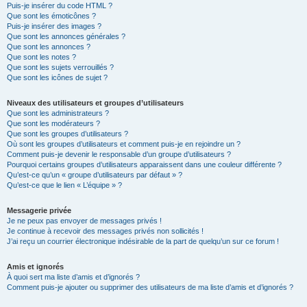
Puis-je insérer du code HTML ?
Que sont les émoticônes ?
Puis-je insérer des images ?
Que sont les annonces générales ?
Que sont les annonces ?
Que sont les notes ?
Que sont les sujets verrouillés ?
Que sont les icônes de sujet ?
Niveaux des utilisateurs et groupes d’utilisateurs
Que sont les administrateurs ?
Que sont les modérateurs ?
Que sont les groupes d’utilisateurs ?
Où sont les groupes d’utilisateurs et comment puis-je en rejoindre un ?
Comment puis-je devenir le responsable d’un groupe d’utilisateurs ?
Pourquoi certains groupes d’utilisateurs apparaissent dans une couleur différente ?
Qu’est-ce qu’un « groupe d’utilisateurs par défaut » ?
Qu’est-ce que le lien « L’équipe » ?
Messagerie privée
Je ne peux pas envoyer de messages privés !
Je continue à recevoir des messages privés non sollicités !
J’ai reçu un courrier électronique indésirable de la part de quelqu’un sur ce forum !
Amis et ignorés
À quoi sert ma liste d’amis et d’ignorés ?
Comment puis-je ajouter ou supprimer des utilisateurs de ma liste d’amis et d’ignorés ?