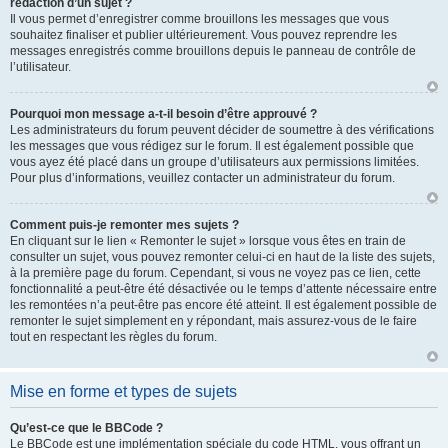
rédaction d’un sujet ?
Il vous permet d’enregistrer comme brouillons les messages que vous
souhaitez finaliser et publier ultérieurement. Vous pouvez reprendre les
messages enregistrés comme brouillons depuis le panneau de contrôle de
l’utilisateur.
Pourquoi mon message a-t-il besoin d’être approuvé ?
Les administrateurs du forum peuvent décider de soumettre à des vérifications
les messages que vous rédigez sur le forum. Il est également possible que
vous ayez été placé dans un groupe d’utilisateurs aux permissions limitées.
Pour plus d’informations, veuillez contacter un administrateur du forum.
Comment puis-je remonter mes sujets ?
En cliquant sur le lien « Remonter le sujet » lorsque vous êtes en train de
consulter un sujet, vous pouvez remonter celui-ci en haut de la liste des sujets,
à la première page du forum. Cependant, si vous ne voyez pas ce lien, cette
fonctionnalité a peut-être été désactivée ou le temps d’attente nécessaire entre
les remontées n’a peut-être pas encore été atteint. Il est également possible de
remonter le sujet simplement en y répondant, mais assurez-vous de le faire
tout en respectant les règles du forum.
Mise en forme et types de sujets
Qu’est-ce que le BBCode ?
Le BBCode est une implémentation spéciale du code HTML, vous offrant un