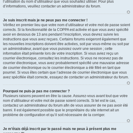
l’utilisation du nom d’utilisateur que vous souhaitez utiliser. Pour plus
d’informations, veuillez contacter un administrateur du forum.
Je suis inscrit mais je ne peux pas me connecter !
Vérifiez en premier lieu que votre nom d’utilisateur et votre mot de passe soient
corrects. Si la fonctionnalité de la COPPA est activée et que vous avez spécifié
avoir en dessous de 13 ans pendant l’inscription, vous devrez suivre les
instructions que vous avez reçues. Certains forums exigeront également que
les nouvelles inscriptions doivent être activées, soit par vous-même ou soit par
un administrateur, avant que vous puissiez ouvrir une session ; cette
information était présente lors de votre inscription. Si vous aviez reçu un
courrier électronique, consultez les instructions. Si vous ne recevez pas de
courrier électronique, vous avez probablement spécifié une mauvaise adresse
de courrier électronique ou le courrier électronique a été filtré en tant que
pourriel. Si vous êtes certain que l’adresse de courrier électronique que vous
avez spécifiée était correcte, essayez de contacter un administrateur du forum.
Pourquoi ne puis-je pas me connecter ?
Plusieurs raisons peuvent en être la cause. Assurez-vous avant tout que votre
nom d’utilisateur et votre mot de passe soient corrects. Si tel est le cas,
contactez un administrateur du forum afin de vous assurer de ne pas avoir été
banni. Il est également possible que le propriétaire du site internet ait un
problème de configuration et qu’il soit nécessaire de la corriger.
Je m’étais déjà inscrit par le passé mais ne peux à présent plus me